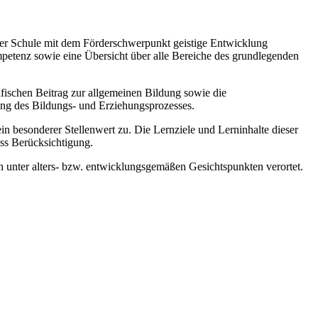
 der Schule mit dem Förderschwerpunkt geistige Entwicklung
mpetenz sowie eine Übersicht über alle Bereiche des grundlegenden
zifischen Beitrag zur allgemeinen Bildung sowie die
ung des Bildungs- und Erziehungsprozesses.
esonderer Stellenwert zu. Die Lernziele und Lerninhalte dieser
ss Berücksichtigung.
 unter alters- bzw. entwicklungsgemäßen Gesichtspunkten verortet.