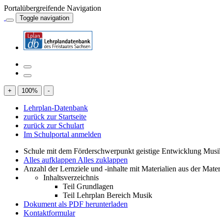
Portalübergreifende Navigation
Toggle navigation
+
100
%
-
Lehrplan-Datenbank
zurück zur Startseite
zurück zur Schulart
Im Schulportal anmelden
Schule mit dem Förderschwerpunkt geistige Entwicklung Mus
Alles aufklappen
Alles zuklappen
Anzahl der Lernziele und -inhalte mit Materialien aus der Mate
Inhaltsverzeichnis
Teil Grundlagen
Teil Lehrplan Bereich Musik
Dokument als PDF herunterladen
Kontaktformular