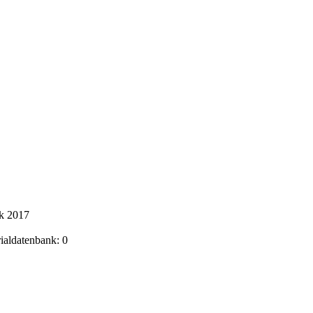
ik 2017
rialdatenbank: 0