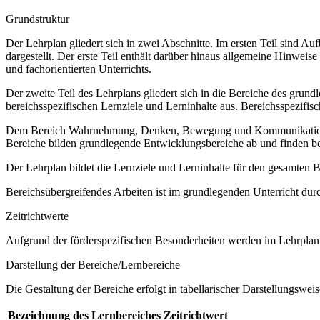
Grundstruktur
Der Lehrplan gliedert sich in zwei Abschnitte. Im ersten Teil sind 
dargestellt. Der erste Teil enthält darüber hinaus allgemeine Hinwe
und fachorientierten Unterrichts.
Der zweite Teil des Lehrplans gliedert sich in die Bereiche des grund
bereichsspezifischen Lernziele und Lerninhalte aus. Bereichsspezifi
Dem Bereich Wahrnehmung, Denken, Bewegung und Kommunikation sow
Bereiche bilden grundlegende Entwicklungsbereiche ab und finden b
Der Lehrplan bildet die Lernziele und Lerninhalte für den gesamten
Bereichsübergreifendes Arbeiten ist im grundlegenden Unterricht dur
Zeitrichtwerte
Aufgrund der förderspezifischen Besonderheiten werden im Lehrplan 
Darstellung der Bereiche/Lernbereiche
Die Gestaltung der Bereiche erfolgt in tabellarischer Darstellungsweis
Bezeichnung des Lernbereiches
Zeitrichtwert