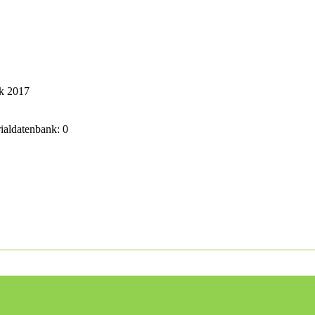
ik 2017
rialdatenbank: 0