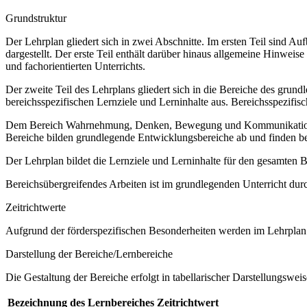
Grundstruktur
Der Lehrplan gliedert sich in zwei Abschnitte. Im ersten Teil sind 
dargestellt. Der erste Teil enthält darüber hinaus allgemeine Hinwe
und fachorientierten Unterrichts.
Der zweite Teil des Lehrplans gliedert sich in die Bereiche des grund
bereichsspezifischen Lernziele und Lerninhalte aus. Bereichsspezifi
Dem Bereich Wahrnehmung, Denken, Bewegung und Kommunikation sow
Bereiche bilden grundlegende Entwicklungsbereiche ab und finden b
Der Lehrplan bildet die Lernziele und Lerninhalte für den gesamten
Bereichsübergreifendes Arbeiten ist im grundlegenden Unterricht dur
Zeitrichtwerte
Aufgrund der förderspezifischen Besonderheiten werden im Lehrplan 
Darstellung der Bereiche/Lernbereiche
Die Gestaltung der Bereiche erfolgt in tabellarischer Darstellungsweis
Bezeichnung des Lernbereiches
Zeitrichtwert