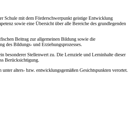
 der Schule mit dem Förderschwerpunkt geistige Entwicklung
mpetenz sowie eine Übersicht über alle Bereiche des grundlegenden
zifischen Beitrag zur allgemeinen Bildung sowie die
ung des Bildungs- und Erziehungsprozesses.
esonderer Stellenwert zu. Die Lernziele und Lerninhalte dieser
ss Berücksichtigung.
 unter alters- bzw. entwicklungsgemäßen Gesichtspunkten verortet.