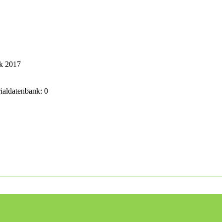
ik 2017
rialdatenbank: 0