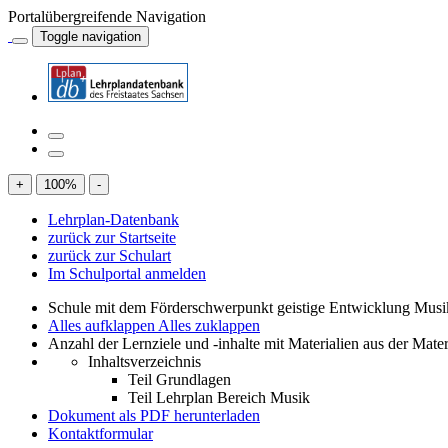
Portalübergreifende Navigation
Toggle navigation
+
100
%
-
Lehrplan-Datenbank
zurück zur Startseite
zurück zur Schulart
Im Schulportal anmelden
Schule mit dem Förderschwerpunkt geistige Entwicklung Mus
Alles aufklappen
Alles zuklappen
Anzahl der Lernziele und -inhalte mit Materialien aus der Mate
Inhaltsverzeichnis
Teil Grundlagen
Teil Lehrplan Bereich Musik
Dokument als PDF herunterladen
Kontaktformular