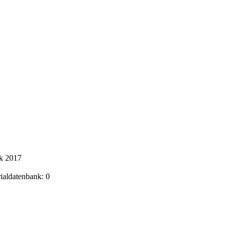
ik 2017
rialdatenbank: 0