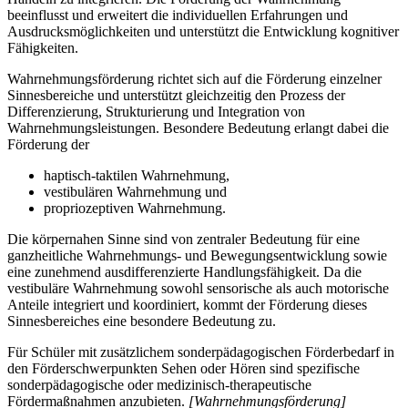
beeinflusst und erweitert die individuellen Erfahrungen und
Ausdrucksmöglichkeiten und unterstützt die Entwicklung kognitiver
Fähigkeiten.
Wahrnehmungsförderung richtet sich auf die Förderung einzelner
Sinnesbereiche und unterstützt gleichzeitig den Prozess der
Differenzierung, Strukturierung und Integration von
Wahrnehmungsleistungen. Besondere Bedeutung erlangt dabei die
Förderung der
haptisch-taktilen Wahrnehmung,
vestibulären Wahrnehmung und
propriozeptiven Wahrnehmung.
Die körpernahen Sinne sind von zentraler Bedeutung für eine
ganzheitliche Wahrnehmungs- und Bewegungsentwicklung sowie
eine zunehmend ausdifferenzierte Handlungsfähigkeit. Da die
vestibuläre Wahrnehmung sowohl sensorische als auch motorische
Anteile integriert und koordiniert, kommt der Förderung dieses
Sinnesbereiches eine besondere Bedeutung zu.
Für Schüler mit zusätzlichem sonderpädagogischen Förderbedarf in
den Förderschwerpunkten Sehen oder Hören sind spezifische
sonderpädagogische oder medizinisch-therapeutische
Fördermaßnahmen anzubieten.
[Wahrnehmungsförderung]