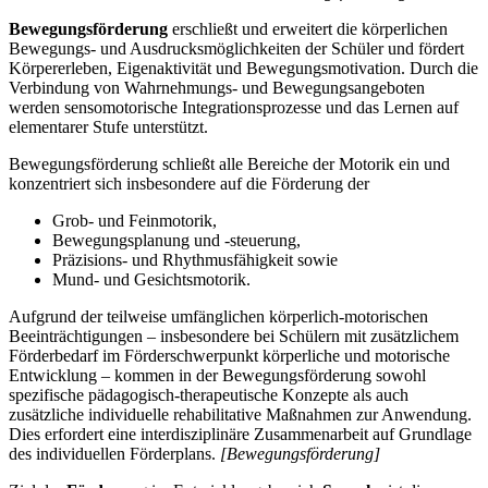
Bewegungsförderung
erschließt und erweitert die körperlichen
Bewegungs- und Ausdrucksmöglichkeiten der Schüler und fördert
Körpererleben, Eigenaktivität und Bewegungsmotivation. Durch die
Verbindung von Wahrnehmungs- und Bewegungsangeboten
werden sensomotorische Integrationsprozesse und das Lernen auf
elementarer Stufe unterstützt.
Bewegungsförderung schließt alle Bereiche der Motorik ein und
konzentriert sich insbesondere auf die Förderung der
Grob- und Feinmotorik,
Bewegungsplanung und -steuerung,
Präzisions- und Rhythmusfähigkeit sowie
Mund- und Gesichtsmotorik.
Aufgrund der teilweise umfänglichen körperlich-motorischen
Beeinträchtigungen – insbesondere bei Schülern mit zusätzlichem
Förderbedarf im Förderschwerpunkt körperliche und motorische
Entwicklung – kommen in der Bewegungsförderung sowohl
spezifische pädagogisch-therapeutische Konzepte als auch
zusätzliche individuelle rehabilitative Maßnahmen zur Anwendung.
Dies erfordert eine interdisziplinäre Zusammenarbeit auf Grundlage
des individuellen Förderplans.
[Bewegungsförderung]