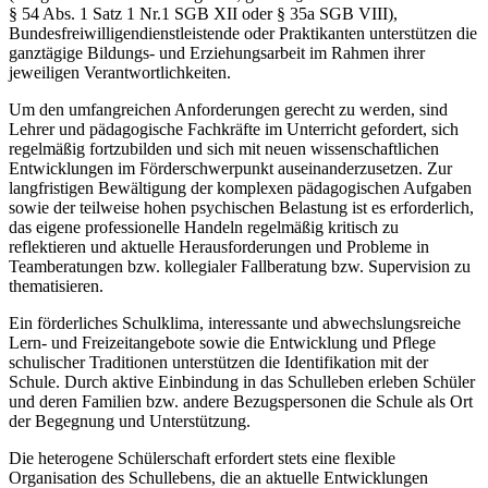
§ 54 Abs. 1 Satz 1 Nr.1 SGB XII oder § 35a SGB VIII),
Bundesfreiwilligendienstleistende oder Praktikanten unterstützen die
ganztägige Bildungs- und Erziehungsarbeit im Rahmen ihrer
jeweiligen Verantwortlichkeiten.
Um den umfangreichen Anforderungen gerecht zu werden, sind
Lehrer und pädagogische Fachkräfte im Unterricht gefordert, sich
regelmäßig fortzubilden und sich mit neuen wissenschaftlichen
Entwicklungen im Förderschwerpunkt auseinanderzusetzen. Zur
langfristigen Bewältigung der komplexen pädagogischen Aufgaben
sowie der teilweise hohen psychischen Belastung ist es erforderlich,
das eigene professionelle Handeln regelmäßig kritisch zu
reflektieren und aktuelle Herausforderungen und Probleme in
Teamberatungen bzw. kollegialer Fallberatung bzw. Supervision zu
thematisieren.
Ein förderliches Schulklima, interessante und abwechslungsreiche
Lern- und Freizeitangebote sowie die Entwicklung und Pflege
schulischer Traditionen unterstützen die Identifikation mit der
Schule. Durch aktive Einbindung in das Schulleben erleben Schüler
und deren Familien bzw. andere Bezugspersonen die Schule als Ort
der Begegnung und Unterstützung.
Die heterogene Schülerschaft erfordert stets eine flexible
Organisation des Schullebens, die an aktuelle Entwicklungen