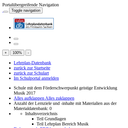
Portalübergreifende Navigation
Toggle navigation
+
100
%
-
Lehrplan-Datenbank
zurück zur Startseite
zurück zur Schulart
Im Schulportal anmelden
Schule mit dem Förderschwerpunkt geistige Entwicklung
Musik 2017
Alles aufklappen
Alles zuklappen
Anzahl der Lernziele und -inhalte mit Materialien aus der
Materialdatenbank: 0
Inhaltsverzeichnis
Teil Grundlagen
Teil Lehrplan Bereich Musik