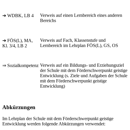
Verweis auf einen Lernbereich eines anderen
➔ WDBK, LB 4
Bereichs
Verweis auf Fach, Klassenstufe und
➔ FÖS(L), MA,
Lernbereich im Lehrplan FÖS(L), GS, OS
Kl. 3/4, LB 2
Verweis auf ein Bildungs- und Erziehungsziel
⇒ Sozialkompetenz
der Schule mit dem Förderschwerpunkt geistige
Entwicklung (s. Ziele und Aufgaben der Schule
mit dem Förderschwerpunkt geistige
Entwicklung)
Abkürzungen
Im Lehrplan der Schule mit dem Förderschwerpunkt geistige
Entwicklung werden folgende Abkürzungen verwendet: