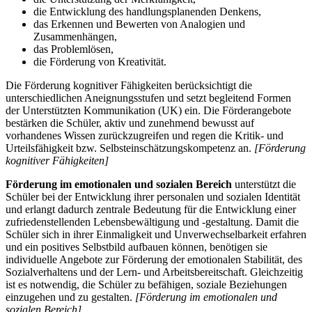
die Entwicklung des handlungsplanenden Denkens,
das Erkennen und Bewerten von Analogien und
Zusammenhängen,
das Problemlösen,
die Förderung von Kreativität.
Die Förderung kognitiver Fähigkeiten berücksichtigt die
unterschiedlichen Aneignungsstufen und setzt begleitend Formen
der Unterstützten Kommunikation (UK) ein. Die Förderangebote
bestärken die Schüler, aktiv und zunehmend bewusst auf
vorhandenes Wissen zurückzugreifen und regen die Kritik- und
Urteilsfähigkeit bzw. Selbsteinschätzungskompetenz an.
[Förderung
kognitiver Fähigkeiten]
Förderung im emotionalen und sozialen Bereich
unterstützt die
Schüler bei der Entwicklung ihrer personalen und sozialen Identität
und erlangt dadurch zentrale Bedeutung für die Entwicklung einer
zufriedenstellenden Lebensbewältigung und -gestaltung. Damit die
Schüler sich in ihrer Einmaligkeit und Unverwechselbarkeit erfahren
und ein positives Selbstbild aufbauen können, benötigen sie
individuelle Angebote zur Förderung der emotionalen Stabilität, des
Sozialverhaltens und der Lern- und Arbeitsbereitschaft. Gleichzeitig
ist es notwendig, die Schüler zu befähigen, soziale Beziehungen
einzugehen und zu gestalten.
[Förderung im emotionalen und
sozialen Bereich]