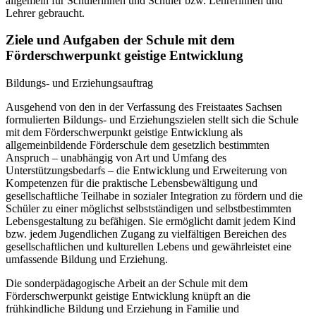
allgemein für Schülerinnen und Schüler bzw. Lehrerinnen und
Lehrer gebraucht.
Ziele und Aufgaben der Schule mit dem
Förderschwerpunkt geistige Entwicklung
Bildungs- und Erziehungsauftrag
Ausgehend von den in der Verfassung des Freistaates Sachsen
formulierten Bildungs- und Erziehungszielen stellt sich die Schule
mit dem Förderschwerpunkt geistige Entwicklung als
allgemeinbildende Förderschule dem gesetzlich bestimmten
Anspruch – unabhängig von Art und Umfang des
Unterstützungsbedarfs – die Entwicklung und Erweiterung von
Kompetenzen für die praktische Lebensbewältigung und
gesellschaftliche Teilhabe in sozialer Integration zu fördern und die
Schüler zu einer möglichst selbstständigen und selbstbestimmten
Lebensgestaltung zu befähigen. Sie ermöglicht damit jedem Kind
bzw. jedem Jugendlichen Zugang zu vielfältigen Bereichen des
gesellschaftlichen und kulturellen Lebens und gewährleistet eine
umfassende Bildung und Erziehung.
Die sonderpädagogische Arbeit an der Schule mit dem
Förderschwerpunkt geistige Entwicklung knüpft an die
frühkindliche Bildung und Erziehung in Familie und