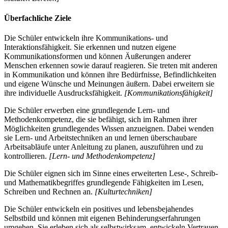
Überfachliche Ziele
Die Schüler entwickeln ihre Kommunikations- und
Interaktionsfähigkeit. Sie erkennen und nutzen eigene
Kommunikationsformen und können Äußerungen anderer
Menschen erkennen sowie darauf reagieren. Sie treten mit anderen
in Kommunikation und können ihre Bedürfnisse, Befindlichkeiten
und eigene Wünsche und Meinungen äußern. Dabei erweitern sie
ihre individuelle Ausdrucksfähigkeit.
[Kommunikationsfähigkeit]
Die Schüler erwerben eine grundlegende Lern- und
Methodenkompetenz, die sie befähigt, sich im Rahmen ihrer
Möglichkeiten grundlegendes Wissen anzueignen. Dabei wenden
sie Lern- und Arbeitstechniken an und lernen überschaubare
Arbeitsabläufe unter Anleitung zu planen, auszuführen und zu
kontrollieren.
[Lern- und Methodenkompetenz]
Die Schüler eignen sich im Sinne eines erweiterten Lese-, Schreib-
und Mathematikbegriffes grundlegende Fähigkeiten im Lesen,
Schreiben und Rechnen an.
[Kulturtechniken]
Die Schüler entwickeln ein positives und lebensbejahendes
Selbstbild und können mit eigenen Behinderungserfahrungen
umgehen. Sie erleben sich als selbstwirksam, entwickeln Vertrauen