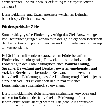
anzuerkennen und zu leben.
(Befähigung zur mitgestaltenden
Teilhabe)
Diese Bildungs- und Erziehungsziele werden im Lehrplan
bereichsspezifisch untersetzt.
Förderspezifische Ziele
Sonderpädagogische Förderung verfolgt das Ziel, Auswirkungen
von Beeinträchtigungen vor allem in den grundlegenden Bereichen
der Lernentwicklung auszugleichen und durch intensive Förderung
zu kompensieren.
Bei Schülern mit sonderpädagogischem Förderbedarf im
Förderschwerpunkt geistige Entwicklung ist die individuelle
Förderung in den Entwicklungsbereichen
Wahrnehmung,
Sprache, Bewegung und Denken
sowie im emotionalen und
sozialen Bereich
von besonderer Relevanz. Im Prozess der
individuellen Förderung gilt es, die Handlungsmöglichkeiten jedes
einzelnen Schülers zu erkennen und in realitätsnahen
Lernsituationen systematisch zu erweitern.
Die Entwicklungsbereiche sind eng miteinander verwoben und
müssen im Rahmen der individuellen Förderung in ihrer
Komplexität berücksichtigt werden. Die genaue Kenntnis des