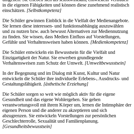
in die eigenen Fähigkeiten und können diese zunehmend realistisch
einschätzen.
[Selbstkompetenz]
Die Schüler gewinnen Einblick in die Vielfalt der Medienangebote.
Sie lernen diese interessen- und funktionsabhängig auszuwählen
und zu nutzen bzw. auch bewusst Alternativen zur Mediennutzung
zu finden. Sie wissen, dass Medien Einfluss auf Vorstellungen,
Gefühle und Verhaltensweisen haben können.
[Medienkompetenz]
Die Schüler entwickeln ein Bewusstsein für die Vielfalt und
Einzigartigkeit der Natur. Sie erwerben grundlegende
Verhaltensweisen zum Schutz der Umwelt.
[Umweltbewusstsein]
In der Begegnung und im Dialog mit Kunst, Kultur und Natur
entwickeln die Schüler ihre individuelle Erlebens-, Ausdrucks- und
Gestaltungsfähigkeit.
[ästhetische Erziehung]
Die Schüler sorgen so weit wie möglich aktiv für die eigene
Gesundheit und das eigene Wohlergehen. Sie gehen
verantwortungsvoll mit ihrem Körper um, lernen die Intimsphäre der
eigenen Person und die anderer zu akzeptieren und sich
abzugrenzen. Sie entwickeln Vorstellungen zur persönlichen
Geschlechterrolle, Sexualität und Familienplanung.
[Gesundheitsbewusstsein]