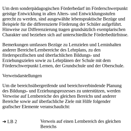
Um dem sonderpädagogischen Förderbedarf im Förderschwerpunkt
geistige Entwicklung in allen Alters- und Entwicklungsstufen
gerecht zu werden, sind ausgewählte lebenspraktische Bezüge und
Beispiele für die differenzierte Förderung der Schüler aufgeführt.
Hinweise zur Differenzierung tragen grundsätzlich exemplarischen
Charakter und beziehen sich auf unterschiedliche Förderbedürfnisse.
Bemerkungen umfassen Bezüge zu Lernzielen und Lerninhalten
anderer Bereiche/Lernbereiche des Lehrplans, zu den
förderspezifischen und überfachlichen Bildungs- und
Erziehungszielen sowie zu Lehrplänen der Schule mit dem
Förderschwerpunkt Lernen, der Grundschule und der Oberschule.
Verweisdarstellungen
Um die bereichsübergreifende und bereichsverbindende Planung
des Bildungs- und Erziehungsprozesses zu unterstützen, werden
Verweise auf Lernbereiche des gleichen Bereichs und anderer
Bereiche sowie auf überfachliche Ziele mit Hilfe folgender
grafischer Elemente veranschaulicht:
Verweis auf einen Lernbereich des gleichen
➔ LB 2
Bereichs