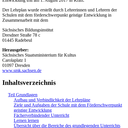
Entwicklung tritt am 1. August 2017 in Kraft.
Der Lehrplan wurde erstellt durch Lehrerinnen und Lehrern der
Schulen mit dem förderschwerpunkt geistige Entwicklung in
Zusammenarbeit mit dem
Sächsisches Bildungsinstitut
Dresdner Straße 78 c
01445 Radebeul
Herausgeber:
Sächsisches Staatsministerium für Kultus
Carolaplatz 1
01097 Dresden
www.smk.sachsen.de
Inhaltsverzeichnis
Teil Grundlagen
Aufbau und Verbindlichkeit der Lehrpläne
Ziele und Aufgaben der Schule mit dem Förderschwerpunkt
geistige Entwicklung
Fächerverbindender Unterricht
Lernen lernen
Übersicht über die Bereiche des grundlegenden Unterrichts