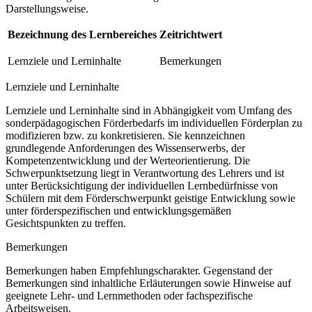
Darstellungsweise.
Bezeichnung des Lernbereiches
Zeitrichtwert
Lernziele und Lerninhalte
Bemerkungen
Lernziele und Lerninhalte
Lernziele und Lerninhalte sind in Abhängigkeit vom Umfang des
sonderpädagogischen Förderbedarfs im individuellen Förderplan zu
modifizieren bzw. zu konkretisieren. Sie kennzeichnen
grundlegende Anforderungen des Wissenserwerbs, der
Kompetenzentwicklung und der Werteorientierung. Die
Schwerpunktsetzung liegt in Verantwortung des Lehrers und ist
unter Berücksichtigung der individuellen Lernbedürfnisse von
Schülern mit dem Förderschwerpunkt geistige Entwicklung sowie
unter förderspezifischen und entwicklungsgemäßen
Gesichtspunkten zu treffen.
Bemerkungen
Bemerkungen haben Empfehlungscharakter. Gegenstand der
Bemerkungen sind inhaltliche Erläuterungen sowie Hinweise auf
geeignete Lehr- und Lernmethoden oder fachspezifische
Arbeitsweisen.