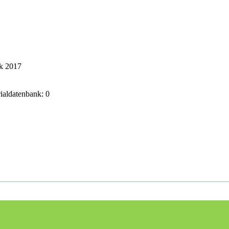
ik 2017
rialdatenbank: 0