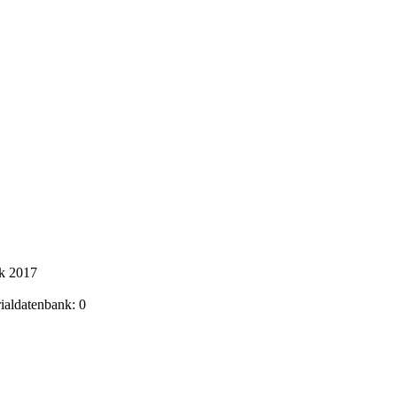
ik 2017
rialdatenbank: 0