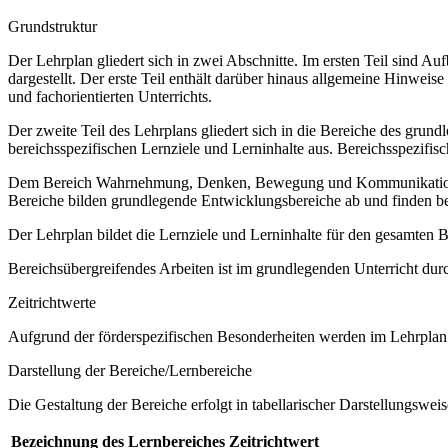
Grundstruktur
Der Lehrplan gliedert sich in zwei Abschnitte. Im ersten Teil sind 
dargestellt. Der erste Teil enthält darüber hinaus allgemeine Hinwe
und fachorientierten Unterrichts.
Der zweite Teil des Lehrplans gliedert sich in die Bereiche des grund
bereichsspezifischen Lernziele und Lerninhalte aus. Bereichsspezifi
Dem Bereich Wahrnehmung, Denken, Bewegung und Kommunikation sow
Bereiche bilden grundlegende Entwicklungsbereiche ab und finden b
Der Lehrplan bildet die Lernziele und Lerninhalte für den gesamten
Bereichsübergreifendes Arbeiten ist im grundlegenden Unterricht dur
Zeitrichtwerte
Aufgrund der förderspezifischen Besonderheiten werden im Lehrplan 
Darstellung der Bereiche/Lernbereiche
Die Gestaltung der Bereiche erfolgt in tabellarischer Darstellungsweis
Bezeichnung des Lernbereiches
Zeitrichtwert