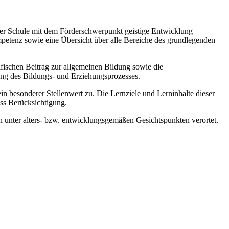
 der Schule mit dem Förderschwerpunkt geistige Entwicklung
mpetenz sowie eine Übersicht über alle Bereiche des grundlegenden
zifischen Beitrag zur allgemeinen Bildung sowie die
ung des Bildungs- und Erziehungsprozesses.
esonderer Stellenwert zu. Die Lernziele und Lerninhalte dieser
ss Berücksichtigung.
 unter alters- bzw. entwicklungsgemäßen Gesichtspunkten verortet.