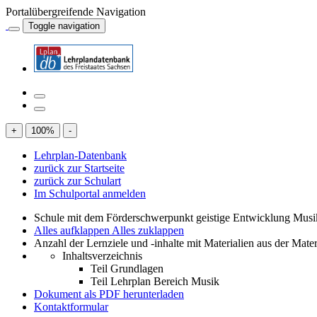
Portalübergreifende Navigation
Toggle navigation
+
100
%
-
Lehrplan-Datenbank
zurück zur Startseite
zurück zur Schulart
Im Schulportal anmelden
Schule mit dem Förderschwerpunkt geistige Entwicklung Mus
Alles aufklappen
Alles zuklappen
Anzahl der Lernziele und -inhalte mit Materialien aus der Mate
Inhaltsverzeichnis
Teil Grundlagen
Teil Lehrplan Bereich Musik
Dokument als PDF herunterladen
Kontaktformular