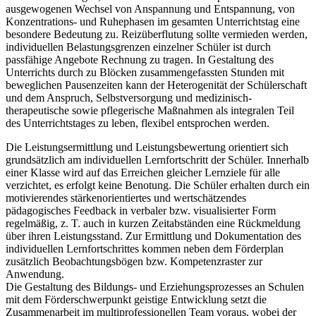
ausgewogenen Wechsel von Anspannung und Entspannung, von
Konzentrations- und Ruhephasen im gesamten Unterrichtstag eine
besondere Bedeutung zu. Reizüberflutung sollte vermieden werden,
individuellen Belastungsgrenzen einzelner Schüler ist durch
passfähige Angebote Rechnung zu tragen. In Gestaltung des
Unterrichts durch zu Blöcken zusammengefassten Stunden mit
beweglichen Pausenzeiten kann der Heterogenität der Schülerschaft
und dem Anspruch, Selbstversorgung und medizinisch-
therapeutische sowie pflegerische Maßnahmen als integralen Teil
des Unterrichtstages zu leben, flexibel entsprochen werden.
Die Leistungsermittlung und Leistungsbewertung orientiert sich
grundsätzlich am individuellen Lernfortschritt der Schüler. Innerhalb
einer Klasse wird auf das Erreichen gleicher Lernziele für alle
verzichtet, es erfolgt keine Benotung. Die Schüler erhalten durch ein
motivierendes stärkenorientiertes und wertschätzendes
pädagogisches Feedback in verbaler bzw. visualisierter Form
regelmäßig, z. T. auch in kurzen Zeitabständen eine Rückmeldung
über ihren Leistungsstand. Zur Ermittlung und Dokumentation des
individuellen Lernfortschrittes kommen neben dem Förderplan
zusätzlich Beobachtungsbögen bzw. Kompetenzraster zur
Anwendung.
Die Gestaltung des Bildungs- und Erziehungsprozesses an Schulen
mit dem Förderschwerpunkt geistige Entwicklung setzt die
Zusammenarbeit im multiprofessionellen Team voraus, wobei der