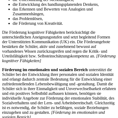
die Entwicklung des handlungsplanenden Denkens,
das Erkennen und Bewerten von Analogien und
Zusammenhängen,
das Problemlösen,
die Förderung von Kreativität.
Die Förderung kognitiver Fähigkeiten berücksichtigt die
unterschiedlichen Aneignungsstufen und setzt begleitend Formen
der Unterstützten Kommunikation (UK) ein. Die Förderangebote
bestärken die Schüler, aktiv und zunehmend bewusst auf
vorhandenes Wissen zurückzugreifen und regen die Kritik- und
Urteilsfähigkeit bzw. Selbsteinschätzungskompetenz an.
[Förderung
kognitiver Fähigkeiten]
Förderung im emotionalen und sozialen Bereich
unterstützt die
Schüler bei der Entwicklung ihrer personalen und sozialen Identität
und erlangt dadurch zentrale Bedeutung für die Entwicklung einer
zufriedenstellenden Lebensbewältigung und -gestaltung. Damit die
Schüler sich in ihrer Einmaligkeit und Unverwechselbarkeit erfahren
und ein positives Selbstbild aufbauen können, benötigen sie
individuelle Angebote zur Förderung der emotionalen Stabilität, des
Sozialverhaltens und der Lern- und Arbeitsbereitschaft. Gleichzeitig
ist es notwendig, die Schüler zu befähigen, soziale Beziehungen
einzugehen und zu gestalten.
[Förderung im emotionalen und
sozialen Bereich]