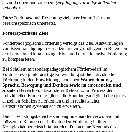
anzuerkennen und zu leben.
(Befähigung zur mitgestaltenden
Teilhabe)
Diese Bildungs- und Erziehungsziele werden im Lehrplan
bereichsspezifisch untersetzt.
Förderspezifische Ziele
Sonderpädagogische Förderung verfolgt das Ziel, Auswirkungen
von Beeinträchtigungen vor allem in den grundlegenden Bereichen
der Lernentwicklung auszugleichen und durch intensive Förderung
zu kompensieren.
Bei Schülern mit sonderpädagogischem Förderbedarf im
Förderschwerpunkt geistige Entwicklung ist die individuelle
Förderung in den Entwicklungsbereichen
Wahrnehmung,
Sprache, Bewegung und Denken
sowie im emotionalen und
sozialen Bereich
von besonderer Relevanz. Im Prozess der
individuellen Förderung gilt es, die Handlungsmöglichkeiten jedes
einzelnen Schülers zu erkennen und in realitätsnahen
Lernsituationen systematisch zu erweitern.
Die Entwicklungsbereiche sind eng miteinander verwoben und
müssen im Rahmen der individuellen Förderung in ihrer
Komplexität berücksichtigt werden. Die genaue Kenntnis des