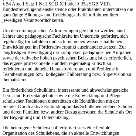
§ 54 Abs. 1 Satz 1 Nr.1 SGB XII oder § 35a SGB VIII),
Bundesfreiwilligendienstleistende oder Praktikanten unterstützen die
ganztägige Bildungs- und Erziehungsarbeit im Rahmen ihrer
jeweiligen Verantwortlichkeiten.
Um den umfangreichen Anforderungen gerecht zu werden, sind
Lehrer und pädagogische Fachkräfte im Unterricht gefordert, sich
regelmäßig fortzubilden und sich mit neuen wissenschaftlichen
Entwicklungen im Förderschwerpunkt auseinanderzusetzen. Zur
langfristigen Bewältigung der komplexen pädagogischen Aufgaben
sowie der teilweise hohen psychischen Belastung ist es erforderlich,
das eigene professionelle Handeln regelmäßig kritisch zu
reflektieren und aktuelle Herausforderungen und Probleme in
Teamberatungen bzw. kollegialer Fallberatung bzw. Supervision zu
thematisieren.
Ein förderliches Schulklima, interessante und abwechslungsreiche
Lern- und Freizeitangebote sowie die Entwicklung und Pflege
schulischer Traditionen unterstützen die Identifikation mit der
Schule. Durch aktive Einbindung in das Schulleben erleben Schüler
und deren Familien bzw. andere Bezugspersonen die Schule als Ort
der Begegnung und Unterstützung.
Die heterogene Schülerschaft erfordert stets eine flexible
Organisation des Schullebens, die an aktuelle Entwicklungen