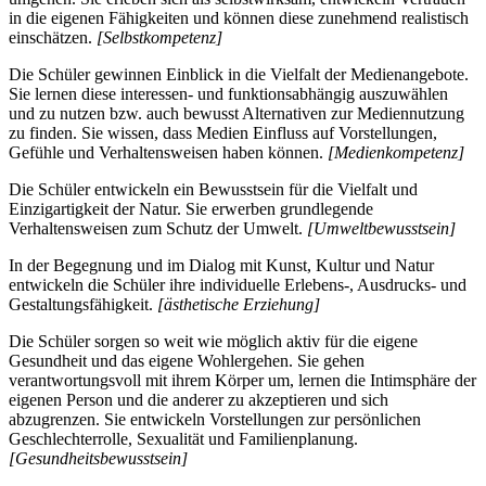
in die eigenen Fähigkeiten und können diese zunehmend realistisch
einschätzen.
[Selbstkompetenz]
Die Schüler gewinnen Einblick in die Vielfalt der Medienangebote.
Sie lernen diese interessen- und funktionsabhängig auszuwählen
und zu nutzen bzw. auch bewusst Alternativen zur Mediennutzung
zu finden. Sie wissen, dass Medien Einfluss auf Vorstellungen,
Gefühle und Verhaltensweisen haben können.
[Medienkompetenz]
Die Schüler entwickeln ein Bewusstsein für die Vielfalt und
Einzigartigkeit der Natur. Sie erwerben grundlegende
Verhaltensweisen zum Schutz der Umwelt.
[Umweltbewusstsein]
In der Begegnung und im Dialog mit Kunst, Kultur und Natur
entwickeln die Schüler ihre individuelle Erlebens-, Ausdrucks- und
Gestaltungsfähigkeit.
[ästhetische Erziehung]
Die Schüler sorgen so weit wie möglich aktiv für die eigene
Gesundheit und das eigene Wohlergehen. Sie gehen
verantwortungsvoll mit ihrem Körper um, lernen die Intimsphäre der
eigenen Person und die anderer zu akzeptieren und sich
abzugrenzen. Sie entwickeln Vorstellungen zur persönlichen
Geschlechterrolle, Sexualität und Familienplanung.
[Gesundheitsbewusstsein]