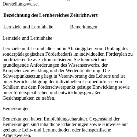
Darstellungsweise.
Bezeichnung des Lernbereiches
Zeitrichtwert
Lernziele und Lerninhalte
Bemerkungen
Lernziele und Lerninhalte
Lernziele und Lerninhalte sind in Abhängigkeit vom Umfang des
sonderpädagogischen Förderbedarfs im individuellen Förderplan zu
modifizieren bzw. zu konkretisieren. Sie kennzeichnen
grundlegende Anforderungen des Wissenserwerbs, der
Kompetenzentwicklung und der Werteorientierung. Die
Schwerpunktsetzung liegt in Verantwortung des Lehrers und ist
unter Berücksichtigung der individuellen Lernbedürfnisse von
Schülern mit dem Förderschwerpunkt geistige Entwicklung sowie
unter förderspezifischen und entwicklungsgemäßen
Gesichtspunkten zu treffen.
Bemerkungen
Bemerkungen haben Empfehlungscharakter. Gegenstand der
Bemerkungen sind inhaltliche Erläuterungen sowie Hinweise auf
geeignete Lehr- und Lernmethoden oder fachspezifische
Arbeitsweisen.