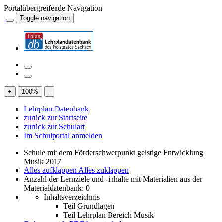
Portalübergreifende Navigation
Toggle navigation
+
100
%
-
Lehrplan-Datenbank
zurück zur Startseite
zurück zur Schulart
Im Schulportal anmelden
Schule mit dem Förderschwerpunkt geistige Entwicklung
Musik 2017
Alles aufklappen
Alles zuklappen
Anzahl der Lernziele und -inhalte mit Materialien aus der
Materialdatenbank: 0
Inhaltsverzeichnis
Teil Grundlagen
Teil Lehrplan Bereich Musik