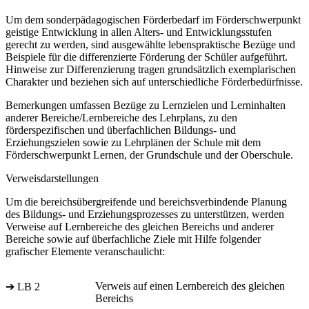
Um dem sonderpädagogischen Förderbedarf im Förderschwerpunkt
geistige Entwicklung in allen Alters- und Entwicklungsstufen
gerecht zu werden, sind ausgewählte lebenspraktische Bezüge und
Beispiele für die differenzierte Förderung der Schüler aufgeführt.
Hinweise zur Differenzierung tragen grundsätzlich exemplarischen
Charakter und beziehen sich auf unterschiedliche Förderbedürfnisse.
Bemerkungen umfassen Bezüge zu Lernzielen und Lerninhalten
anderer Bereiche/Lernbereiche des Lehrplans, zu den
förderspezifischen und überfachlichen Bildungs- und
Erziehungszielen sowie zu Lehrplänen der Schule mit dem
Förderschwerpunkt Lernen, der Grundschule und der Oberschule.
Verweisdarstellungen
Um die bereichsübergreifende und bereichsverbindende Planung
des Bildungs- und Erziehungsprozesses zu unterstützen, werden
Verweise auf Lernbereiche des gleichen Bereichs und anderer
Bereiche sowie auf überfachliche Ziele mit Hilfe folgender
grafischer Elemente veranschaulicht:
Verweis auf einen Lernbereich des gleichen
➔ LB 2
Bereichs