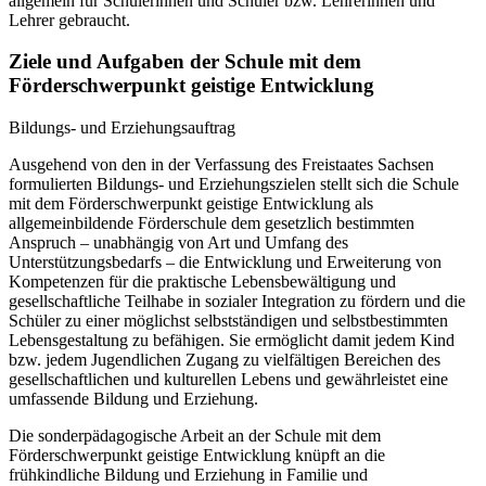
allgemein für Schülerinnen und Schüler bzw. Lehrerinnen und
Lehrer gebraucht.
Ziele und Aufgaben der Schule mit dem
Förderschwerpunkt geistige Entwicklung
Bildungs- und Erziehungsauftrag
Ausgehend von den in der Verfassung des Freistaates Sachsen
formulierten Bildungs- und Erziehungszielen stellt sich die Schule
mit dem Förderschwerpunkt geistige Entwicklung als
allgemeinbildende Förderschule dem gesetzlich bestimmten
Anspruch – unabhängig von Art und Umfang des
Unterstützungsbedarfs – die Entwicklung und Erweiterung von
Kompetenzen für die praktische Lebensbewältigung und
gesellschaftliche Teilhabe in sozialer Integration zu fördern und die
Schüler zu einer möglichst selbstständigen und selbstbestimmten
Lebensgestaltung zu befähigen. Sie ermöglicht damit jedem Kind
bzw. jedem Jugendlichen Zugang zu vielfältigen Bereichen des
gesellschaftlichen und kulturellen Lebens und gewährleistet eine
umfassende Bildung und Erziehung.
Die sonderpädagogische Arbeit an der Schule mit dem
Förderschwerpunkt geistige Entwicklung knüpft an die
frühkindliche Bildung und Erziehung in Familie und