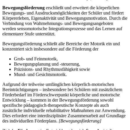
Bewegungsförderung
erschließt und erweitert die körperlichen
Bewegungs- und Ausdrucksmöglichkeiten der Schüler und fördert
Körpererleben, Eigenaktivität und Bewegungsmotivation. Durch die
Verbindung von Wahrnehmungs- und Bewegungsangeboten
werden sensomotorische Integrationsprozesse und das Lernen auf
elementarer Stufe unterstützt.
Bewegungsförderung schließt alle Bereiche der Motorik ein und
konzentriert sich insbesondere auf die Förderung der
Grob- und Feinmotorik,
Bewegungsplanung und -steuerung,
Präzisions- und Rhythmusfähigkeit sowie
Mund- und Gesichtsmotorik.
Aufgrund der teilweise umfänglichen körperlich-motorischen
Beeinträchtigungen – insbesondere bei Schülern mit zusätzlichem
Förderbedarf im Förderschwerpunkt körperliche und motorische
Entwicklung – kommen in der Bewegungsförderung sowohl
spezifische pädagogisch-therapeutische Konzepte als auch
zusätzliche individuelle rehabilitative Maßnahmen zur Anwendung.
Dies erfordert eine interdisziplinäre Zusammenarbeit auf Grundlage
des individuellen Förderplans.
[Bewegungsförderung]