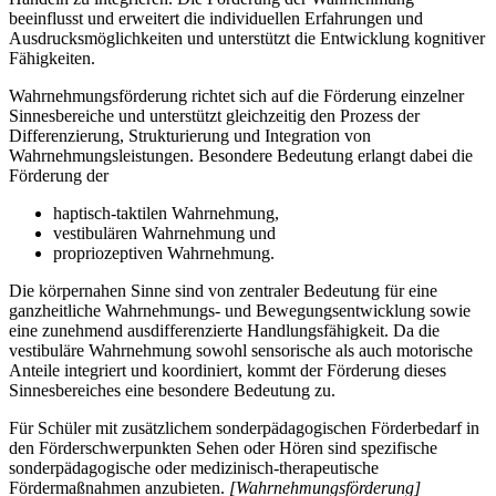
beeinflusst und erweitert die individuellen Erfahrungen und
Ausdrucksmöglichkeiten und unterstützt die Entwicklung kognitiver
Fähigkeiten.
Wahrnehmungsförderung richtet sich auf die Förderung einzelner
Sinnesbereiche und unterstützt gleichzeitig den Prozess der
Differenzierung, Strukturierung und Integration von
Wahrnehmungsleistungen. Besondere Bedeutung erlangt dabei die
Förderung der
haptisch-taktilen Wahrnehmung,
vestibulären Wahrnehmung und
propriozeptiven Wahrnehmung.
Die körpernahen Sinne sind von zentraler Bedeutung für eine
ganzheitliche Wahrnehmungs- und Bewegungsentwicklung sowie
eine zunehmend ausdifferenzierte Handlungsfähigkeit. Da die
vestibuläre Wahrnehmung sowohl sensorische als auch motorische
Anteile integriert und koordiniert, kommt der Förderung dieses
Sinnesbereiches eine besondere Bedeutung zu.
Für Schüler mit zusätzlichem sonderpädagogischen Förderbedarf in
den Förderschwerpunkten Sehen oder Hören sind spezifische
sonderpädagogische oder medizinisch-therapeutische
Fördermaßnahmen anzubieten.
[Wahrnehmungsförderung]