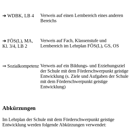
Verweis auf einen Lernbereich eines anderen
➔ WDBK, LB 4
Bereichs
Verweis auf Fach, Klassenstufe und
➔ FÖS(L), MA,
Lernbereich im Lehrplan FÖS(L), GS, OS
Kl. 3/4, LB 2
Verweis auf ein Bildungs- und Erziehungsziel
⇒ Sozialkompetenz
der Schule mit dem Förderschwerpunkt geistige
Entwicklung (s. Ziele und Aufgaben der Schule
mit dem Förderschwerpunkt geistige
Entwicklung)
Abkürzungen
Im Lehrplan der Schule mit dem Förderschwerpunkt geistige
Entwicklung werden folgende Abkürzungen verwendet: