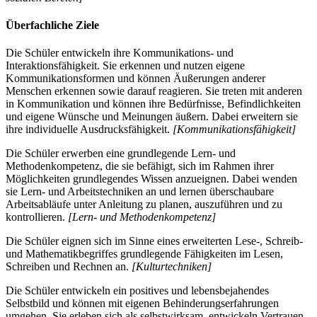
Überfachliche Ziele
Die Schüler entwickeln ihre Kommunikations- und
Interaktionsfähigkeit. Sie erkennen und nutzen eigene
Kommunikationsformen und können Äußerungen anderer
Menschen erkennen sowie darauf reagieren. Sie treten mit anderen
in Kommunikation und können ihre Bedürfnisse, Befindlichkeiten
und eigene Wünsche und Meinungen äußern. Dabei erweitern sie
ihre individuelle Ausdrucksfähigkeit.
[Kommunikationsfähigkeit]
Die Schüler erwerben eine grundlegende Lern- und
Methodenkompetenz, die sie befähigt, sich im Rahmen ihrer
Möglichkeiten grundlegendes Wissen anzueignen. Dabei wenden
sie Lern- und Arbeitstechniken an und lernen überschaubare
Arbeitsabläufe unter Anleitung zu planen, auszuführen und zu
kontrollieren.
[Lern- und Methodenkompetenz]
Die Schüler eignen sich im Sinne eines erweiterten Lese-, Schreib-
und Mathematikbegriffes grundlegende Fähigkeiten im Lesen,
Schreiben und Rechnen an.
[Kulturtechniken]
Die Schüler entwickeln ein positives und lebensbejahendes
Selbstbild und können mit eigenen Behinderungserfahrungen
umgehen. Sie erleben sich als selbstwirksam, entwickeln Vertrauen