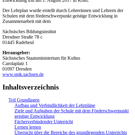
Entwicklung tritt am 1. August 2017 in Kraft.
Der Lehrplan wurde erstellt durch Lehrerinnen und Lehrern der
Schulen mit dem förderschwerpunkt geistige Entwicklung in
Zusammenarbeit mit dem
Sächsisches Bildungsinstitut
Dresdner Straße 78 c
01445 Radebeul
Herausgeber:
Sächsisches Staatsministerium für Kultus
Carolaplatz 1
01097 Dresden
www.smk.sachsen.de
Inhaltsverzeichnis
Teil Grundlagen
Aufbau und Verbindlichkeit der Lehrpläne
Ziele und Aufgaben der Schule mit dem Förderschwerpunkt
geistige Entwicklung
Fächerverbindender Unterricht
Lernen lernen
Übersicht über die Bereiche des grundlegenden Unterrichts