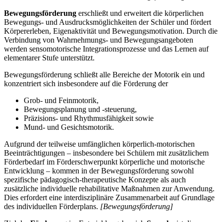
Bewegungsförderung
erschließt und erweitert die körperlichen
Bewegungs- und Ausdrucksmöglichkeiten der Schüler und fördert
Körpererleben, Eigenaktivität und Bewegungsmotivation. Durch die
Verbindung von Wahrnehmungs- und Bewegungsangeboten
werden sensomotorische Integrationsprozesse und das Lernen auf
elementarer Stufe unterstützt.
Bewegungsförderung schließt alle Bereiche der Motorik ein und
konzentriert sich insbesondere auf die Förderung der
Grob- und Feinmotorik,
Bewegungsplanung und -steuerung,
Präzisions- und Rhythmusfähigkeit sowie
Mund- und Gesichtsmotorik.
Aufgrund der teilweise umfänglichen körperlich-motorischen
Beeinträchtigungen – insbesondere bei Schülern mit zusätzlichem
Förderbedarf im Förderschwerpunkt körperliche und motorische
Entwicklung – kommen in der Bewegungsförderung sowohl
spezifische pädagogisch-therapeutische Konzepte als auch
zusätzliche individuelle rehabilitative Maßnahmen zur Anwendung.
Dies erfordert eine interdisziplinäre Zusammenarbeit auf Grundlage
des individuellen Förderplans.
[Bewegungsförderung]