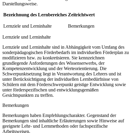
Darstellungsweise.
Bezeichnung des Lernbereiches
Zeitrichtwert
Lernziele und Lerninhalte
Bemerkungen
Lernziele und Lerninhalte
Lernziele und Lerninhalte sind in Abhängigkeit vom Umfang des
sonderpädagogischen Förderbedarfs im individuellen Förderplan zu
modifizieren bzw. zu konkretisieren. Sie kennzeichnen
grundlegende Anforderungen des Wissenserwerbs, der
Kompetenzentwicklung und der Werteorientierung. Die
Schwerpunktsetzung liegt in Verantwortung des Lehrers und ist
unter Berücksichtigung der individuellen Lernbedürfnisse von
Schülern mit dem Förderschwerpunkt geistige Entwicklung sowie
unter förderspezifischen und entwicklungsgemäßen
Gesichtspunkten zu treffen.
Bemerkungen
Bemerkungen haben Empfehlungscharakter. Gegenstand der
Bemerkungen sind inhaltliche Erläuterungen sowie Hinweise auf
geeignete Lehr- und Lernmethoden oder fachspezifische
Arbeitsweisen.