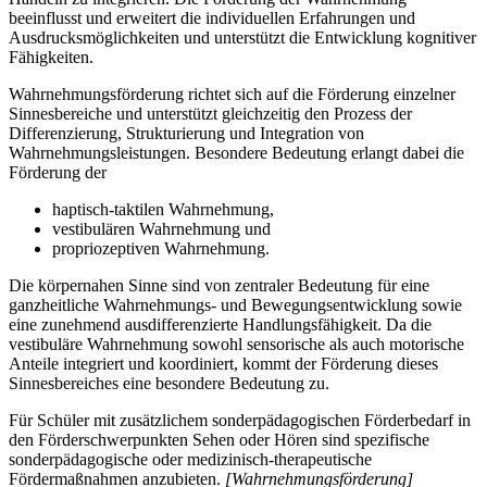
beeinflusst und erweitert die individuellen Erfahrungen und
Ausdrucksmöglichkeiten und unterstützt die Entwicklung kognitiver
Fähigkeiten.
Wahrnehmungsförderung richtet sich auf die Förderung einzelner
Sinnesbereiche und unterstützt gleichzeitig den Prozess der
Differenzierung, Strukturierung und Integration von
Wahrnehmungsleistungen. Besondere Bedeutung erlangt dabei die
Förderung der
haptisch-taktilen Wahrnehmung,
vestibulären Wahrnehmung und
propriozeptiven Wahrnehmung.
Die körpernahen Sinne sind von zentraler Bedeutung für eine
ganzheitliche Wahrnehmungs- und Bewegungsentwicklung sowie
eine zunehmend ausdifferenzierte Handlungsfähigkeit. Da die
vestibuläre Wahrnehmung sowohl sensorische als auch motorische
Anteile integriert und koordiniert, kommt der Förderung dieses
Sinnesbereiches eine besondere Bedeutung zu.
Für Schüler mit zusätzlichem sonderpädagogischen Förderbedarf in
den Förderschwerpunkten Sehen oder Hören sind spezifische
sonderpädagogische oder medizinisch-therapeutische
Fördermaßnahmen anzubieten.
[Wahrnehmungsförderung]