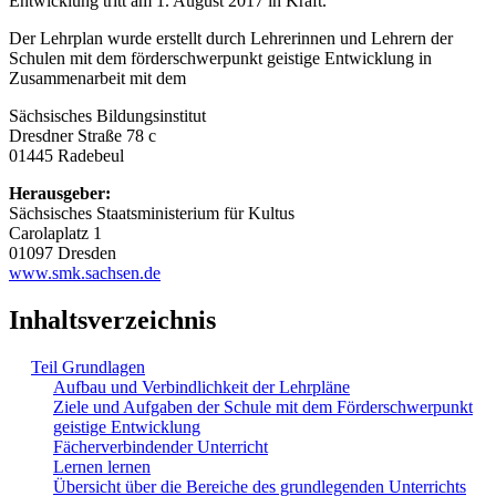
Entwicklung tritt am 1. August 2017 in Kraft.
Der Lehrplan wurde erstellt durch Lehrerinnen und Lehrern der
Schulen mit dem förderschwerpunkt geistige Entwicklung in
Zusammenarbeit mit dem
Sächsisches Bildungsinstitut
Dresdner Straße 78 c
01445 Radebeul
Herausgeber:
Sächsisches Staatsministerium für Kultus
Carolaplatz 1
01097 Dresden
www.smk.sachsen.de
Inhaltsverzeichnis
Teil Grundlagen
Aufbau und Verbindlichkeit der Lehrpläne
Ziele und Aufgaben der Schule mit dem Förderschwerpunkt
geistige Entwicklung
Fächerverbindender Unterricht
Lernen lernen
Übersicht über die Bereiche des grundlegenden Unterrichts