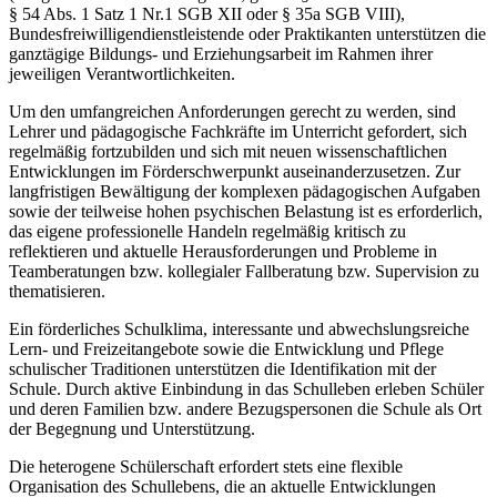
§ 54 Abs. 1 Satz 1 Nr.1 SGB XII oder § 35a SGB VIII),
Bundesfreiwilligendienstleistende oder Praktikanten unterstützen die
ganztägige Bildungs- und Erziehungsarbeit im Rahmen ihrer
jeweiligen Verantwortlichkeiten.
Um den umfangreichen Anforderungen gerecht zu werden, sind
Lehrer und pädagogische Fachkräfte im Unterricht gefordert, sich
regelmäßig fortzubilden und sich mit neuen wissenschaftlichen
Entwicklungen im Förderschwerpunkt auseinanderzusetzen. Zur
langfristigen Bewältigung der komplexen pädagogischen Aufgaben
sowie der teilweise hohen psychischen Belastung ist es erforderlich,
das eigene professionelle Handeln regelmäßig kritisch zu
reflektieren und aktuelle Herausforderungen und Probleme in
Teamberatungen bzw. kollegialer Fallberatung bzw. Supervision zu
thematisieren.
Ein förderliches Schulklima, interessante und abwechslungsreiche
Lern- und Freizeitangebote sowie die Entwicklung und Pflege
schulischer Traditionen unterstützen die Identifikation mit der
Schule. Durch aktive Einbindung in das Schulleben erleben Schüler
und deren Familien bzw. andere Bezugspersonen die Schule als Ort
der Begegnung und Unterstützung.
Die heterogene Schülerschaft erfordert stets eine flexible
Organisation des Schullebens, die an aktuelle Entwicklungen