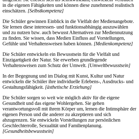
in die eigenen Fähigkeiten und können diese zunehmend realistisch
einschätzen.
[Selbstkompetenz]
Die Schüler gewinnen Einblick in die Vielfalt der Medienangebote.
Sie lernen diese interessen- und funktionsabhängig auszuwählen
und zu nutzen bzw. auch bewusst Alternativen zur Mediennutzung
zu finden. Sie wissen, dass Medien Einfluss auf Vorstellungen,
Gefühle und Verhaltensweisen haben können.
[Medienkompetenz]
Die Schüler entwickeln ein Bewusstsein für die Vielfalt und
Einzigartigkeit der Natur. Sie erwerben grundlegende
Verhaltensweisen zum Schutz der Umwelt.
[Umweltbewusstsein]
In der Begegnung und im Dialog mit Kunst, Kultur und Natur
entwickeln die Schüler ihre individuelle Erlebens-, Ausdrucks- und
Gestaltungsfähigkeit.
[ästhetische Erziehung]
Die Schüler sorgen so weit wie möglich aktiv für die eigene
Gesundheit und das eigene Wohlergehen. Sie gehen
verantwortungsvoll mit ihrem Körper um, lernen die Intimsphäre der
eigenen Person und die anderer zu akzeptieren und sich
abzugrenzen. Sie entwickeln Vorstellungen zur persönlichen
Geschlechterrolle, Sexualität und Familienplanung.
[Gesundheitsbewusstsein]