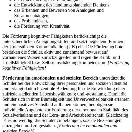
die Entwicklung des handlungsplanenden Denkens,
das Erkennen und Bewerten von Analogien und
Zusammenhängen,
das Problemlösen,
die Förderung von Kreativität.
Die Förderung kognitiver Fähigkeiten berücksichtigt die
unterschiedlichen Aneignungsstufen und setzt begleitend Formen
der Unterstützten Kommunikation (UK) ein. Die Förderangebote
bestärken die Schüler, aktiv und zunehmend bewusst auf
vorhandenes Wissen zurückzugreifen und regen die Kritik- und
Urteilsfähigkeit bzw. Selbsteinschätzungskompetenz an.
[Förderung
kognitiver Fähigkeiten]
Förderung im emotionalen und sozialen Bereich
unterstützt die
Schüler bei der Entwicklung ihrer personalen und sozialen Identität
und erlangt dadurch zentrale Bedeutung für die Entwicklung einer
zufriedenstellenden Lebensbewältigung und -gestaltung. Damit die
Schüler sich in ihrer Einmaligkeit und Unverwechselbarkeit erfahren
und ein positives Selbstbild aufbauen können, benötigen sie
individuelle Angebote zur Förderung der emotionalen Stabilität, des
Sozialverhaltens und der Lern- und Arbeitsbereitschaft. Gleichzeitig
ist es notwendig, die Schüler zu befähigen, soziale Beziehungen
einzugehen und zu gestalten.
[Förderung im emotionalen und
sozialen Bereich]