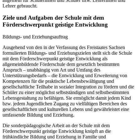
allgemein für Schülerinnen und Schüler bzw. Lehrerinnen und
Lehrer gebraucht.
Ziele und Aufgaben der Schule mit dem
Förderschwerpunkt geistige Entwicklung
Bildungs- und Erziehungsauftrag
Ausgehend von den in der Verfassung des Freistaates Sachsen
formulierten Bildungs- und Erziehungszielen stellt sich die Schule
mit dem Förderschwerpunkt geistige Entwicklung als
allgemeinbildende Förderschule dem gesetzlich bestimmten
Anspruch – unabhängig von Art und Umfang des
Unterstützungsbedarfs – die Entwicklung und Erweiterung von
Kompetenzen für die praktische Lebensbewältigung und
gesellschaftliche Teilhabe in sozialer Integration zu fördern und die
Schüler zu einer möglichst selbstständigen und selbstbestimmten
Lebensgestaltung zu befähigen. Sie ermöglicht damit jedem Kind
bzw. jedem Jugendlichen Zugang zu vielfältigen Bereichen des
gesellschaftlichen und kulturellen Lebens und gewährleistet eine
umfassende Bildung und Erziehung.
Die sonderpädagogische Arbeit an der Schule mit dem
Förderschwerpunkt geistige Entwicklung knüpft an die
frühkindliche Bildung und Erziehung in Familie und