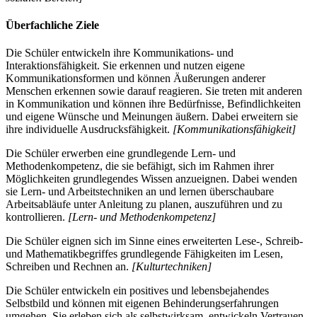
Überfachliche Ziele
Die Schüler entwickeln ihre Kommunikations- und
Interaktionsfähigkeit. Sie erkennen und nutzen eigene
Kommunikationsformen und können Äußerungen anderer
Menschen erkennen sowie darauf reagieren. Sie treten mit anderen
in Kommunikation und können ihre Bedürfnisse, Befindlichkeiten
und eigene Wünsche und Meinungen äußern. Dabei erweitern sie
ihre individuelle Ausdrucksfähigkeit.
[Kommunikationsfähigkeit]
Die Schüler erwerben eine grundlegende Lern- und
Methodenkompetenz, die sie befähigt, sich im Rahmen ihrer
Möglichkeiten grundlegendes Wissen anzueignen. Dabei wenden
sie Lern- und Arbeitstechniken an und lernen überschaubare
Arbeitsabläufe unter Anleitung zu planen, auszuführen und zu
kontrollieren.
[Lern- und Methodenkompetenz]
Die Schüler eignen sich im Sinne eines erweiterten Lese-, Schreib-
und Mathematikbegriffes grundlegende Fähigkeiten im Lesen,
Schreiben und Rechnen an.
[Kulturtechniken]
Die Schüler entwickeln ein positives und lebensbejahendes
Selbstbild und können mit eigenen Behinderungserfahrungen
umgehen. Sie erleben sich als selbstwirksam, entwickeln Vertrauen