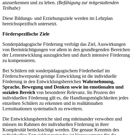
anzuerkennen und zu leben.
(Befähigung zur mitgestaltenden
Teilhabe)
Diese Bildungs- und Erziehungsziele werden im Lehrplan
bereichsspezifisch untersetzt.
Förderspezifische Ziele
Sonderpädagogische Förderung verfolgt das Ziel, Auswirkungen
von Beeinträchtigungen vor allem in den grundlegenden Bereichen
der Lernentwicklung auszugleichen und durch intensive Förderung
zu kompensieren.
Bei Schülern mit sonderpädagogischem Förderbedarf im
Förderschwerpunkt geistige Entwicklung ist die individuelle
Förderung in den Entwicklungsbereichen
Wahrnehmung,
Sprache, Bewegung und Denken
sowie im emotionalen und
sozialen Bereich
von besonderer Relevanz. Im Prozess der
individuellen Förderung gilt es, die Handlungsmöglichkeiten jedes
einzelnen Schülers zu erkennen und in realitätsnahen
Lernsituationen systematisch zu erweitern.
Die Entwicklungsbereiche sind eng miteinander verwoben und
müssen im Rahmen der individuellen Förderung in ihrer
Komplexität berücksichtigt werden. Die genaue Kenntnis des