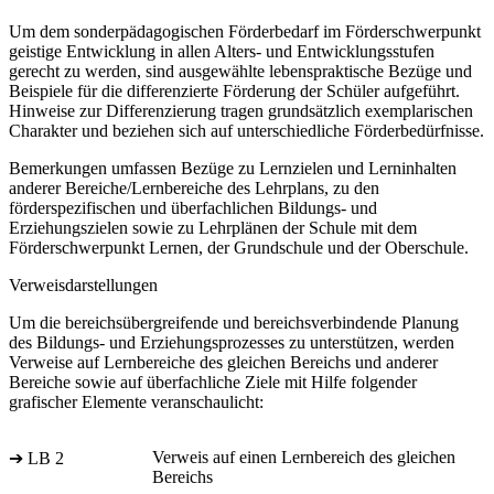
Um dem sonderpädagogischen Förderbedarf im Förderschwerpunkt
geistige Entwicklung in allen Alters- und Entwicklungsstufen
gerecht zu werden, sind ausgewählte lebenspraktische Bezüge und
Beispiele für die differenzierte Förderung der Schüler aufgeführt.
Hinweise zur Differenzierung tragen grundsätzlich exemplarischen
Charakter und beziehen sich auf unterschiedliche Förderbedürfnisse.
Bemerkungen umfassen Bezüge zu Lernzielen und Lerninhalten
anderer Bereiche/Lernbereiche des Lehrplans, zu den
förderspezifischen und überfachlichen Bildungs- und
Erziehungszielen sowie zu Lehrplänen der Schule mit dem
Förderschwerpunkt Lernen, der Grundschule und der Oberschule.
Verweisdarstellungen
Um die bereichsübergreifende und bereichsverbindende Planung
des Bildungs- und Erziehungsprozesses zu unterstützen, werden
Verweise auf Lernbereiche des gleichen Bereichs und anderer
Bereiche sowie auf überfachliche Ziele mit Hilfe folgender
grafischer Elemente veranschaulicht:
Verweis auf einen Lernbereich des gleichen
➔ LB 2
Bereichs