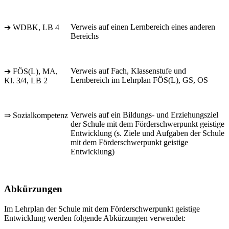
Verweis auf einen Lernbereich eines anderen
➔ WDBK, LB 4
Bereichs
Verweis auf Fach, Klassenstufe und
➔ FÖS(L), MA,
Lernbereich im Lehrplan FÖS(L), GS, OS
Kl. 3/4, LB 2
Verweis auf ein Bildungs- und Erziehungsziel
⇒ Sozialkompetenz
der Schule mit dem Förderschwerpunkt geistige
Entwicklung (s. Ziele und Aufgaben der Schule
mit dem Förderschwerpunkt geistige
Entwicklung)
Abkürzungen
Im Lehrplan der Schule mit dem Förderschwerpunkt geistige
Entwicklung werden folgende Abkürzungen verwendet: