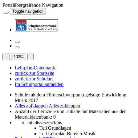
Portalübergreifende Navigation
Toggle navigation
+
100
%
-
Lehrplan-Datenbank
zurück zur Startseite
zurück zur Schulart
Im Schulportal anmelden
Schule mit dem Förderschwerpunkt geistige Entwicklung
Musik 2017
Alles aufklappen
Alles zuklappen
Anzahl der Lernziele und -inhalte mit Materialien aus der
Materialdatenbank: 0
Inhaltsverzeichnis
Teil Grundlagen
Teil Lehrplan Bereich Musik