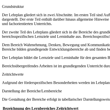
Grundstruktur
Der Lehrplan gliedert sich in zwei Abschnitte. Im ersten Teil sind 
dargestellt. Der erste Teil enthält darüber hinaus allgemeine Hinwe
und fachorientierten Unterrichts.
Der zweite Teil des Lehrplans gliedert sich in die Bereiche des grund
bereichsspezifischen Lernziele und Lerninhalte aus. Bereichsspezifi
Dem Bereich Wahrnehmung, Denken, Bewegung und Kommunikation sow
Bereiche bilden grundlegende Entwicklungsbereiche ab und finden b
Der Lehrplan bildet die Lernziele und Lerninhalte für den gesamten
Bereichsübergreifendes Arbeiten ist im grundlegenden Unterricht dur
Zeitrichtwerte
Aufgrund der förderspezifischen Besonderheiten werden im Lehrplan 
Darstellung der Bereiche/Lernbereiche
Die Gestaltung der Bereiche erfolgt in tabellarischer Darstellungsweis
Bezeichnung des Lernbereiches
Zeitrichtwert