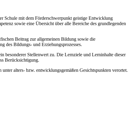
 der Schule mit dem Förderschwerpunkt geistige Entwicklung
mpetenz sowie eine Übersicht über alle Bereiche des grundlegenden
zifischen Beitrag zur allgemeinen Bildung sowie die
ung des Bildungs- und Erziehungsprozesses.
esonderer Stellenwert zu. Die Lernziele und Lerninhalte dieser
ss Berücksichtigung.
 unter alters- bzw. entwicklungsgemäßen Gesichtspunkten verortet.