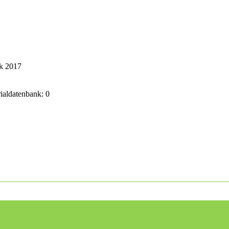
ik 2017
rialdatenbank: 0