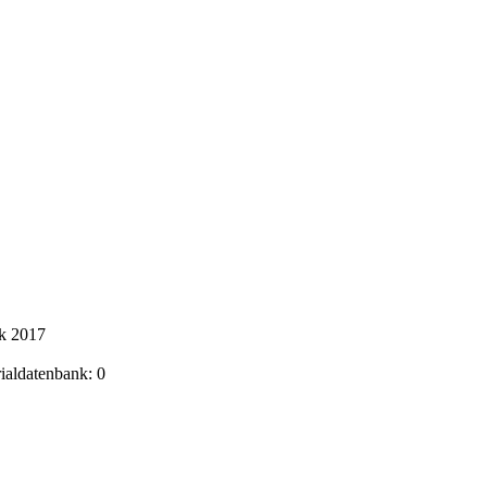
ik 2017
rialdatenbank: 0