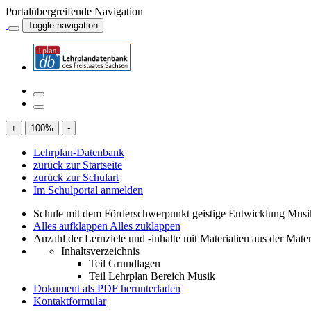
Portalübergreifende Navigation
Toggle navigation
+
100
%
-
Lehrplan-Datenbank
zurück zur Startseite
zurück zur Schulart
Im Schulportal anmelden
Schule mit dem Förderschwerpunkt geistige Entwicklung Mus
Alles aufklappen
Alles zuklappen
Anzahl der Lernziele und -inhalte mit Materialien aus der Mate
Inhaltsverzeichnis
Teil Grundlagen
Teil Lehrplan Bereich Musik
Dokument als PDF herunterladen
Kontaktformular