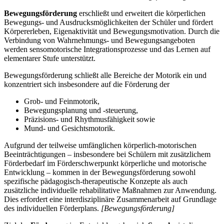
Bewegungsförderung
erschließt und erweitert die körperlichen
Bewegungs- und Ausdrucksmöglichkeiten der Schüler und fördert
Körpererleben, Eigenaktivität und Bewegungsmotivation. Durch die
Verbindung von Wahrnehmungs- und Bewegungsangeboten
werden sensomotorische Integrationsprozesse und das Lernen auf
elementarer Stufe unterstützt.
Bewegungsförderung schließt alle Bereiche der Motorik ein und
konzentriert sich insbesondere auf die Förderung der
Grob- und Feinmotorik,
Bewegungsplanung und -steuerung,
Präzisions- und Rhythmusfähigkeit sowie
Mund- und Gesichtsmotorik.
Aufgrund der teilweise umfänglichen körperlich-motorischen
Beeinträchtigungen – insbesondere bei Schülern mit zusätzlichem
Förderbedarf im Förderschwerpunkt körperliche und motorische
Entwicklung – kommen in der Bewegungsförderung sowohl
spezifische pädagogisch-therapeutische Konzepte als auch
zusätzliche individuelle rehabilitative Maßnahmen zur Anwendung.
Dies erfordert eine interdisziplinäre Zusammenarbeit auf Grundlage
des individuellen Förderplans.
[Bewegungsförderung]