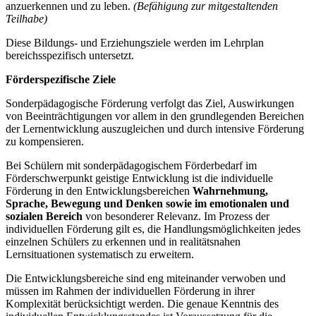
anzuerkennen und zu leben.
(Befähigung zur mitgestaltenden
Teilhabe)
Diese Bildungs- und Erziehungsziele werden im Lehrplan
bereichsspezifisch untersetzt.
Förderspezifische Ziele
Sonderpädagogische Förderung verfolgt das Ziel, Auswirkungen
von Beeinträchtigungen vor allem in den grundlegenden Bereichen
der Lernentwicklung auszugleichen und durch intensive Förderung
zu kompensieren.
Bei Schülern mit sonderpädagogischem Förderbedarf im
Förderschwerpunkt geistige Entwicklung ist die individuelle
Förderung in den Entwicklungsbereichen
Wahrnehmung,
Sprache, Bewegung und Denken
sowie im emotionalen und
sozialen Bereich
von besonderer Relevanz. Im Prozess der
individuellen Förderung gilt es, die Handlungsmöglichkeiten jedes
einzelnen Schülers zu erkennen und in realitätsnahen
Lernsituationen systematisch zu erweitern.
Die Entwicklungsbereiche sind eng miteinander verwoben und
müssen im Rahmen der individuellen Förderung in ihrer
Komplexität berücksichtigt werden. Die genaue Kenntnis des