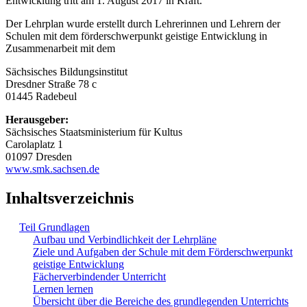
Entwicklung tritt am 1. August 2017 in Kraft.
Der Lehrplan wurde erstellt durch Lehrerinnen und Lehrern der
Schulen mit dem förderschwerpunkt geistige Entwicklung in
Zusammenarbeit mit dem
Sächsisches Bildungsinstitut
Dresdner Straße 78 c
01445 Radebeul
Herausgeber:
Sächsisches Staatsministerium für Kultus
Carolaplatz 1
01097 Dresden
www.smk.sachsen.de
Inhaltsverzeichnis
Teil Grundlagen
Aufbau und Verbindlichkeit der Lehrpläne
Ziele und Aufgaben der Schule mit dem Förderschwerpunkt
geistige Entwicklung
Fächerverbindender Unterricht
Lernen lernen
Übersicht über die Bereiche des grundlegenden Unterrichts