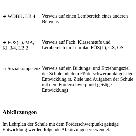
Verweis auf einen Lernbereich eines anderen
➔ WDBK, LB 4
Bereichs
Verweis auf Fach, Klassenstufe und
➔ FÖS(L), MA,
Lernbereich im Lehrplan FÖS(L), GS, OS
Kl. 3/4, LB 2
Verweis auf ein Bildungs- und Erziehungsziel
⇒ Sozialkompetenz
der Schule mit dem Förderschwerpunkt geistige
Entwicklung (s. Ziele und Aufgaben der Schule
mit dem Förderschwerpunkt geistige
Entwicklung)
Abkürzungen
Im Lehrplan der Schule mit dem Förderschwerpunkt geistige
Entwicklung werden folgende Abkürzungen verwendet: