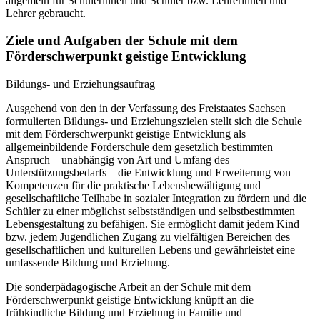
allgemein für Schülerinnen und Schüler bzw. Lehrerinnen und
Lehrer gebraucht.
Ziele und Aufgaben der Schule mit dem
Förderschwerpunkt geistige Entwicklung
Bildungs- und Erziehungsauftrag
Ausgehend von den in der Verfassung des Freistaates Sachsen
formulierten Bildungs- und Erziehungszielen stellt sich die Schule
mit dem Förderschwerpunkt geistige Entwicklung als
allgemeinbildende Förderschule dem gesetzlich bestimmten
Anspruch – unabhängig von Art und Umfang des
Unterstützungsbedarfs – die Entwicklung und Erweiterung von
Kompetenzen für die praktische Lebensbewältigung und
gesellschaftliche Teilhabe in sozialer Integration zu fördern und die
Schüler zu einer möglichst selbstständigen und selbstbestimmten
Lebensgestaltung zu befähigen. Sie ermöglicht damit jedem Kind
bzw. jedem Jugendlichen Zugang zu vielfältigen Bereichen des
gesellschaftlichen und kulturellen Lebens und gewährleistet eine
umfassende Bildung und Erziehung.
Die sonderpädagogische Arbeit an der Schule mit dem
Förderschwerpunkt geistige Entwicklung knüpft an die
frühkindliche Bildung und Erziehung in Familie und