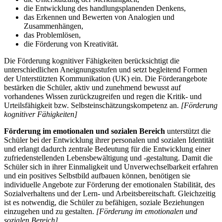
die Entwicklung des handlungsplanenden Denkens,
das Erkennen und Bewerten von Analogien und
Zusammenhängen,
das Problemlösen,
die Förderung von Kreativität.
Die Förderung kognitiver Fähigkeiten berücksichtigt die
unterschiedlichen Aneignungsstufen und setzt begleitend Formen
der Unterstützten Kommunikation (UK) ein. Die Förderangebote
bestärken die Schüler, aktiv und zunehmend bewusst auf
vorhandenes Wissen zurückzugreifen und regen die Kritik- und
Urteilsfähigkeit bzw. Selbsteinschätzungskompetenz an.
[Förderung
kognitiver Fähigkeiten]
Förderung im emotionalen und sozialen Bereich
unterstützt die
Schüler bei der Entwicklung ihrer personalen und sozialen Identität
und erlangt dadurch zentrale Bedeutung für die Entwicklung einer
zufriedenstellenden Lebensbewältigung und -gestaltung. Damit die
Schüler sich in ihrer Einmaligkeit und Unverwechselbarkeit erfahren
und ein positives Selbstbild aufbauen können, benötigen sie
individuelle Angebote zur Förderung der emotionalen Stabilität, des
Sozialverhaltens und der Lern- und Arbeitsbereitschaft. Gleichzeitig
ist es notwendig, die Schüler zu befähigen, soziale Beziehungen
einzugehen und zu gestalten.
[Förderung im emotionalen und
sozialen Bereich]