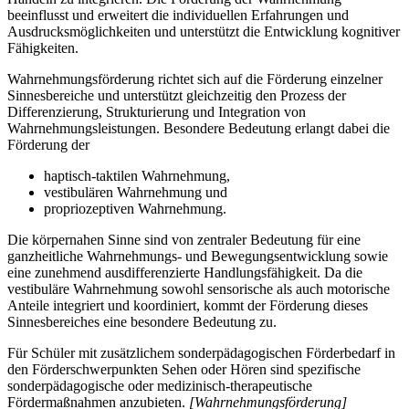
beeinflusst und erweitert die individuellen Erfahrungen und
Ausdrucksmöglichkeiten und unterstützt die Entwicklung kognitiver
Fähigkeiten.
Wahrnehmungsförderung richtet sich auf die Förderung einzelner
Sinnesbereiche und unterstützt gleichzeitig den Prozess der
Differenzierung, Strukturierung und Integration von
Wahrnehmungsleistungen. Besondere Bedeutung erlangt dabei die
Förderung der
haptisch-taktilen Wahrnehmung,
vestibulären Wahrnehmung und
propriozeptiven Wahrnehmung.
Die körpernahen Sinne sind von zentraler Bedeutung für eine
ganzheitliche Wahrnehmungs- und Bewegungsentwicklung sowie
eine zunehmend ausdifferenzierte Handlungsfähigkeit. Da die
vestibuläre Wahrnehmung sowohl sensorische als auch motorische
Anteile integriert und koordiniert, kommt der Förderung dieses
Sinnesbereiches eine besondere Bedeutung zu.
Für Schüler mit zusätzlichem sonderpädagogischen Förderbedarf in
den Förderschwerpunkten Sehen oder Hören sind spezifische
sonderpädagogische oder medizinisch-therapeutische
Fördermaßnahmen anzubieten.
[Wahrnehmungsförderung]