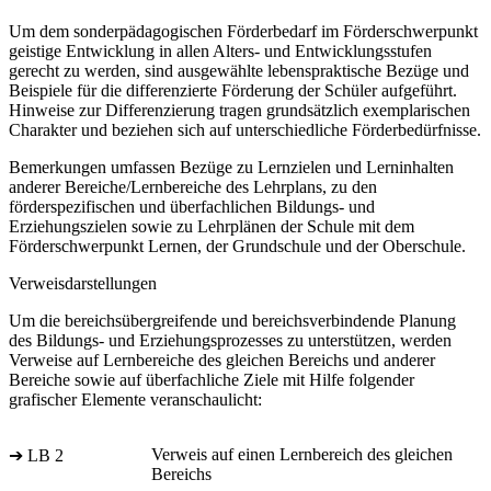
Um dem sonderpädagogischen Förderbedarf im Förderschwerpunkt
geistige Entwicklung in allen Alters- und Entwicklungsstufen
gerecht zu werden, sind ausgewählte lebenspraktische Bezüge und
Beispiele für die differenzierte Förderung der Schüler aufgeführt.
Hinweise zur Differenzierung tragen grundsätzlich exemplarischen
Charakter und beziehen sich auf unterschiedliche Förderbedürfnisse.
Bemerkungen umfassen Bezüge zu Lernzielen und Lerninhalten
anderer Bereiche/Lernbereiche des Lehrplans, zu den
förderspezifischen und überfachlichen Bildungs- und
Erziehungszielen sowie zu Lehrplänen der Schule mit dem
Förderschwerpunkt Lernen, der Grundschule und der Oberschule.
Verweisdarstellungen
Um die bereichsübergreifende und bereichsverbindende Planung
des Bildungs- und Erziehungsprozesses zu unterstützen, werden
Verweise auf Lernbereiche des gleichen Bereichs und anderer
Bereiche sowie auf überfachliche Ziele mit Hilfe folgender
grafischer Elemente veranschaulicht:
Verweis auf einen Lernbereich des gleichen
➔ LB 2
Bereichs