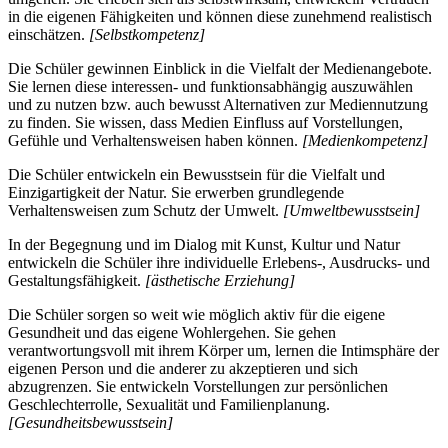
in die eigenen Fähigkeiten und können diese zunehmend realistisch
einschätzen.
[Selbstkompetenz]
Die Schüler gewinnen Einblick in die Vielfalt der Medienangebote.
Sie lernen diese interessen- und funktionsabhängig auszuwählen
und zu nutzen bzw. auch bewusst Alternativen zur Mediennutzung
zu finden. Sie wissen, dass Medien Einfluss auf Vorstellungen,
Gefühle und Verhaltensweisen haben können.
[Medienkompetenz]
Die Schüler entwickeln ein Bewusstsein für die Vielfalt und
Einzigartigkeit der Natur. Sie erwerben grundlegende
Verhaltensweisen zum Schutz der Umwelt.
[Umweltbewusstsein]
In der Begegnung und im Dialog mit Kunst, Kultur und Natur
entwickeln die Schüler ihre individuelle Erlebens-, Ausdrucks- und
Gestaltungsfähigkeit.
[ästhetische Erziehung]
Die Schüler sorgen so weit wie möglich aktiv für die eigene
Gesundheit und das eigene Wohlergehen. Sie gehen
verantwortungsvoll mit ihrem Körper um, lernen die Intimsphäre der
eigenen Person und die anderer zu akzeptieren und sich
abzugrenzen. Sie entwickeln Vorstellungen zur persönlichen
Geschlechterrolle, Sexualität und Familienplanung.
[Gesundheitsbewusstsein]