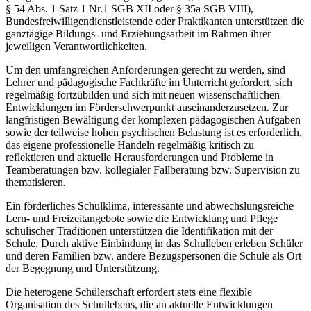
§ 54 Abs. 1 Satz 1 Nr.1 SGB XII oder § 35a SGB VIII),
Bundesfreiwilligendienstleistende oder Praktikanten unterstützen die
ganztägige Bildungs- und Erziehungsarbeit im Rahmen ihrer
jeweiligen Verantwortlichkeiten.
Um den umfangreichen Anforderungen gerecht zu werden, sind
Lehrer und pädagogische Fachkräfte im Unterricht gefordert, sich
regelmäßig fortzubilden und sich mit neuen wissenschaftlichen
Entwicklungen im Förderschwerpunkt auseinanderzusetzen. Zur
langfristigen Bewältigung der komplexen pädagogischen Aufgaben
sowie der teilweise hohen psychischen Belastung ist es erforderlich,
das eigene professionelle Handeln regelmäßig kritisch zu
reflektieren und aktuelle Herausforderungen und Probleme in
Teamberatungen bzw. kollegialer Fallberatung bzw. Supervision zu
thematisieren.
Ein förderliches Schulklima, interessante und abwechslungsreiche
Lern- und Freizeitangebote sowie die Entwicklung und Pflege
schulischer Traditionen unterstützen die Identifikation mit der
Schule. Durch aktive Einbindung in das Schulleben erleben Schüler
und deren Familien bzw. andere Bezugspersonen die Schule als Ort
der Begegnung und Unterstützung.
Die heterogene Schülerschaft erfordert stets eine flexible
Organisation des Schullebens, die an aktuelle Entwicklungen