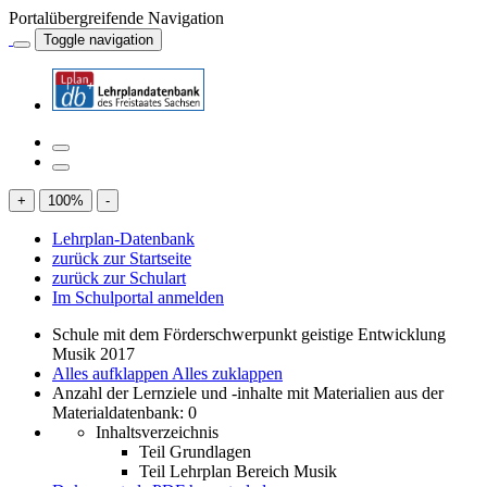
Portalübergreifende Navigation
Toggle navigation
+
100
%
-
Lehrplan-Datenbank
zurück zur Startseite
zurück zur Schulart
Im Schulportal anmelden
Schule mit dem Förderschwerpunkt geistige Entwicklung
Musik 2017
Alles aufklappen
Alles zuklappen
Anzahl der Lernziele und -inhalte mit Materialien aus der
Materialdatenbank: 0
Inhaltsverzeichnis
Teil Grundlagen
Teil Lehrplan Bereich Musik