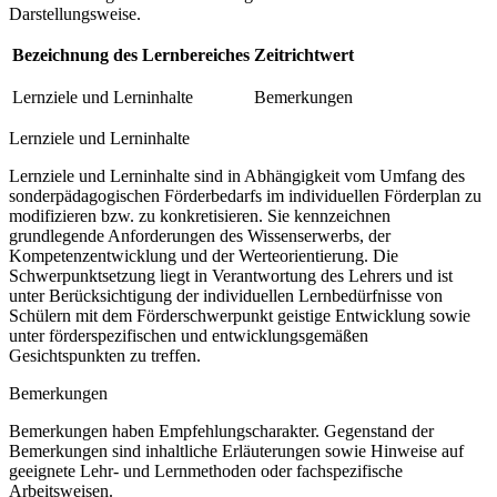
Darstellungsweise.
Bezeichnung des Lernbereiches
Zeitrichtwert
Lernziele und Lerninhalte
Bemerkungen
Lernziele und Lerninhalte
Lernziele und Lerninhalte sind in Abhängigkeit vom Umfang des
sonderpädagogischen Förderbedarfs im individuellen Förderplan zu
modifizieren bzw. zu konkretisieren. Sie kennzeichnen
grundlegende Anforderungen des Wissenserwerbs, der
Kompetenzentwicklung und der Werteorientierung. Die
Schwerpunktsetzung liegt in Verantwortung des Lehrers und ist
unter Berücksichtigung der individuellen Lernbedürfnisse von
Schülern mit dem Förderschwerpunkt geistige Entwicklung sowie
unter förderspezifischen und entwicklungsgemäßen
Gesichtspunkten zu treffen.
Bemerkungen
Bemerkungen haben Empfehlungscharakter. Gegenstand der
Bemerkungen sind inhaltliche Erläuterungen sowie Hinweise auf
geeignete Lehr- und Lernmethoden oder fachspezifische
Arbeitsweisen.