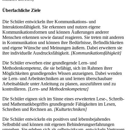
Überfachliche Ziele
Die Schüler entwickeln ihre Kommunikations- und
Interaktionsfähigkeit. Sie erkennen und nutzen eigene
Kommunikationsformen und können Äußerungen anderer
Menschen erkennen sowie darauf reagieren. Sie treten mit anderen
in Kommunikation und können ihre Bedürfnisse, Befindlichkeiten
und eigene Wünsche und Meinungen äußern. Dabei erweitern sie
ihre individuelle Ausdrucksfähigkeit.
[Kommunikationsfähigkeit]
Die Schüler erwerben eine grundlegende Lern- und
Methodenkompetenz, die sie befähigt, sich im Rahmen ihrer
Möglichkeiten grundlegendes Wissen anzueignen. Dabei wenden
sie Lern- und Arbeitstechniken an und lernen überschaubare
Arbeitsabläufe unter Anleitung zu planen, auszuführen und zu
kontrollieren.
[Lern- und Methodenkompetenz]
Die Schüler eignen sich im Sinne eines erweiterten Lese-, Schreib-
und Mathematikbegriffes grundlegende Fähigkeiten im Lesen,
Schreiben und Rechnen an.
[Kulturtechniken]
Die Schüler entwickeln ein positives und lebensbejahendes
Selbstbild und können mit eigenen Behinderungserfahrungen
umgehen. Sie erleben sich als selbstwirksam, entwickeln Vertrauen