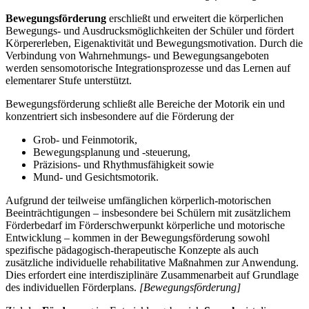
Bewegungsförderung
erschließt und erweitert die körperlichen
Bewegungs- und Ausdrucksmöglichkeiten der Schüler und fördert
Körpererleben, Eigenaktivität und Bewegungsmotivation. Durch die
Verbindung von Wahrnehmungs- und Bewegungsangeboten
werden sensomotorische Integrationsprozesse und das Lernen auf
elementarer Stufe unterstützt.
Bewegungsförderung schließt alle Bereiche der Motorik ein und
konzentriert sich insbesondere auf die Förderung der
Grob- und Feinmotorik,
Bewegungsplanung und -steuerung,
Präzisions- und Rhythmusfähigkeit sowie
Mund- und Gesichtsmotorik.
Aufgrund der teilweise umfänglichen körperlich-motorischen
Beeinträchtigungen – insbesondere bei Schülern mit zusätzlichem
Förderbedarf im Förderschwerpunkt körperliche und motorische
Entwicklung – kommen in der Bewegungsförderung sowohl
spezifische pädagogisch-therapeutische Konzepte als auch
zusätzliche individuelle rehabilitative Maßnahmen zur Anwendung.
Dies erfordert eine interdisziplinäre Zusammenarbeit auf Grundlage
des individuellen Förderplans.
[Bewegungsförderung]