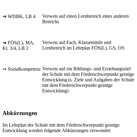
Verweis auf einen Lernbereich eines anderen
➔ WDBK, LB 4
Bereichs
Verweis auf Fach, Klassenstufe und
➔ FÖS(L), MA,
Lernbereich im Lehrplan FÖS(L), GS, OS
Kl. 3/4, LB 2
Verweis auf ein Bildungs- und Erziehungsziel
⇒ Sozialkompetenz
der Schule mit dem Förderschwerpunkt geistige
Entwicklung (s. Ziele und Aufgaben der Schule
mit dem Förderschwerpunkt geistige
Entwicklung)
Abkürzungen
Im Lehrplan der Schule mit dem Förderschwerpunkt geistige
Entwicklung werden folgende Abkürzungen verwendet: