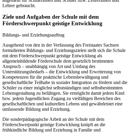
allgemein für Schülerinnen und Schüler bzw. Lehrerinnen und
Lehrer gebraucht.
Ziele und Aufgaben der Schule mit dem
Förderschwerpunkt geistige Entwicklung
Bildungs- und Erziehungsauftrag
Ausgehend von den in der Verfassung des Freistaates Sachsen
formulierten Bildungs- und Erziehungszielen stellt sich die Schule
mit dem Förderschwerpunkt geistige Entwicklung als
allgemeinbildende Förderschule dem gesetzlich bestimmten
Anspruch – unabhängig von Art und Umfang des
Unterstützungsbedarfs – die Entwicklung und Erweiterung von
Kompetenzen für die praktische Lebensbewältigung und
gesellschaftliche Teilhabe in sozialer Integration zu fördern und die
Schüler zu einer möglichst selbstständigen und selbstbestimmten
Lebensgestaltung zu befähigen. Sie ermöglicht damit jedem Kind
bzw. jedem Jugendlichen Zugang zu vielfältigen Bereichen des
gesellschaftlichen und kulturellen Lebens und gewährleistet eine
umfassende Bildung und Erziehung.
Die sonderpädagogische Arbeit an der Schule mit dem
Förderschwerpunkt geistige Entwicklung knüpft an die
frühkindliche Bildung und Erziehung in Familie und