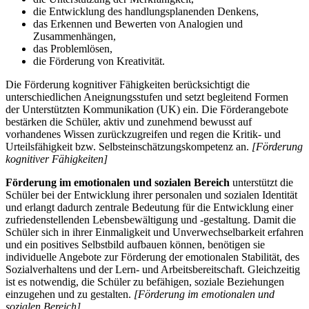
die Entwicklung des handlungsplanenden Denkens,
das Erkennen und Bewerten von Analogien und
Zusammenhängen,
das Problemlösen,
die Förderung von Kreativität.
Die Förderung kognitiver Fähigkeiten berücksichtigt die
unterschiedlichen Aneignungsstufen und setzt begleitend Formen
der Unterstützten Kommunikation (UK) ein. Die Förderangebote
bestärken die Schüler, aktiv und zunehmend bewusst auf
vorhandenes Wissen zurückzugreifen und regen die Kritik- und
Urteilsfähigkeit bzw. Selbsteinschätzungskompetenz an.
[Förderung
kognitiver Fähigkeiten]
Förderung im emotionalen und sozialen Bereich
unterstützt die
Schüler bei der Entwicklung ihrer personalen und sozialen Identität
und erlangt dadurch zentrale Bedeutung für die Entwicklung einer
zufriedenstellenden Lebensbewältigung und -gestaltung. Damit die
Schüler sich in ihrer Einmaligkeit und Unverwechselbarkeit erfahren
und ein positives Selbstbild aufbauen können, benötigen sie
individuelle Angebote zur Förderung der emotionalen Stabilität, des
Sozialverhaltens und der Lern- und Arbeitsbereitschaft. Gleichzeitig
ist es notwendig, die Schüler zu befähigen, soziale Beziehungen
einzugehen und zu gestalten.
[Förderung im emotionalen und
sozialen Bereich]