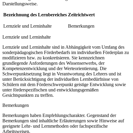
Darstellungsweise.
Bezeichnung des Lernbereiches
Zeitrichtwert
Lernziele und Lerninhalte
Bemerkungen
Lernziele und Lerninhalte
Lernziele und Lerninhalte sind in Abhängigkeit vom Umfang des
sonderpädagogischen Förderbedarfs im individuellen Förderplan zu
modifizieren bzw. zu konkretisieren. Sie kennzeichnen
grundlegende Anforderungen des Wissenserwerbs, der
Kompetenzentwicklung und der Werteorientierung. Die
Schwerpunktsetzung liegt in Verantwortung des Lehrers und ist
unter Berücksichtigung der individuellen Lernbedürfnisse von
Schülern mit dem Förderschwerpunkt geistige Entwicklung sowie
unter förderspezifischen und entwicklungsgemäßen
Gesichtspunkten zu treffen.
Bemerkungen
Bemerkungen haben Empfehlungscharakter. Gegenstand der
Bemerkungen sind inhaltliche Erläuterungen sowie Hinweise auf
geeignete Lehr- und Lernmethoden oder fachspezifische
Arbeitsweisen.