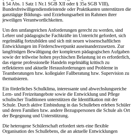
§ 54 Abs. 1 Satz 1 Nr.1 SGB XII oder § 35a SGB VIII),
Bundesfreiwilligendienstleistende oder Praktikanten unterstützen die
ganztägige Bildungs- und Erziehungsarbeit im Rahmen ihrer
jeweiligen Verantwortlichkeiten.
Um den umfangreichen Anforderungen gerecht zu werden, sind
Lehrer und pädagogische Fachkräfte im Unterricht gefordert, sich
regelmäßig fortzubilden und sich mit neuen wissenschaftlichen
Entwicklungen im Förderschwerpunkt auseinanderzusetzen. Zur
langfristigen Bewältigung der komplexen pädagogischen Aufgaben
sowie der teilweise hohen psychischen Belastung ist es erforderlich,
das eigene professionelle Handeln regelmäßig kritisch zu
reflektieren und aktuelle Herausforderungen und Probleme in
Teamberatungen bzw. kollegialer Fallberatung bzw. Supervision zu
thematisieren.
Ein förderliches Schulklima, interessante und abwechslungsreiche
Lern- und Freizeitangebote sowie die Entwicklung und Pflege
schulischer Traditionen unterstützen die Identifikation mit der
Schule. Durch aktive Einbindung in das Schulleben erleben Schüler
und deren Familien bzw. andere Bezugspersonen die Schule als Ort
der Begegnung und Unterstützung.
Die heterogene Schülerschaft erfordert stets eine flexible
Organisation des Schullebens, die an aktuelle Entwicklungen