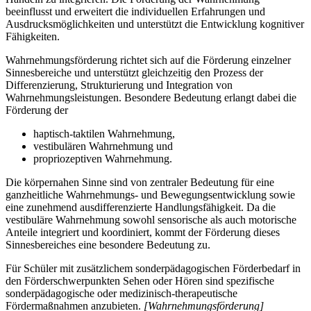
beeinflusst und erweitert die individuellen Erfahrungen und
Ausdrucksmöglichkeiten und unterstützt die Entwicklung kognitiver
Fähigkeiten.
Wahrnehmungsförderung richtet sich auf die Förderung einzelner
Sinnesbereiche und unterstützt gleichzeitig den Prozess der
Differenzierung, Strukturierung und Integration von
Wahrnehmungsleistungen. Besondere Bedeutung erlangt dabei die
Förderung der
haptisch-taktilen Wahrnehmung,
vestibulären Wahrnehmung und
propriozeptiven Wahrnehmung.
Die körpernahen Sinne sind von zentraler Bedeutung für eine
ganzheitliche Wahrnehmungs- und Bewegungsentwicklung sowie
eine zunehmend ausdifferenzierte Handlungsfähigkeit. Da die
vestibuläre Wahrnehmung sowohl sensorische als auch motorische
Anteile integriert und koordiniert, kommt der Förderung dieses
Sinnesbereiches eine besondere Bedeutung zu.
Für Schüler mit zusätzlichem sonderpädagogischen Förderbedarf in
den Förderschwerpunkten Sehen oder Hören sind spezifische
sonderpädagogische oder medizinisch-therapeutische
Fördermaßnahmen anzubieten.
[Wahrnehmungsförderung]