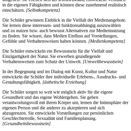
in die eigenen Fähigkeiten und können diese zunehmend realistisch
einschätzen.
[Selbstkompetenz]
Die Schüler gewinnen Einblick in die Vielfalt der Medienangebote.
Sie lernen diese interessen- und funktionsabhängig auszuwählen
und zu nutzen bzw. auch bewusst Alternativen zur Mediennutzung
zu finden. Sie wissen, dass Medien Einfluss auf Vorstellungen,
Gefühle und Verhaltensweisen haben können.
[Medienkompetenz]
Die Schüler entwickeln ein Bewusstsein für die Vielfalt und
Einzigartigkeit der Natur. Sie erwerben grundlegende
Verhaltensweisen zum Schutz der Umwelt.
[Umweltbewusstsein]
In der Begegnung und im Dialog mit Kunst, Kultur und Natur
entwickeln die Schüler ihre individuelle Erlebens-, Ausdrucks- und
Gestaltungsfähigkeit.
[ästhetische Erziehung]
Die Schüler sorgen so weit wie möglich aktiv für die eigene
Gesundheit und das eigene Wohlergehen. Sie gehen
verantwortungsvoll mit ihrem Körper um, lernen die Intimsphäre der
eigenen Person und die anderer zu akzeptieren und sich
abzugrenzen. Sie entwickeln Vorstellungen zur persönlichen
Geschlechterrolle, Sexualität und Familienplanung.
[Gesundheitsbewusstsein]