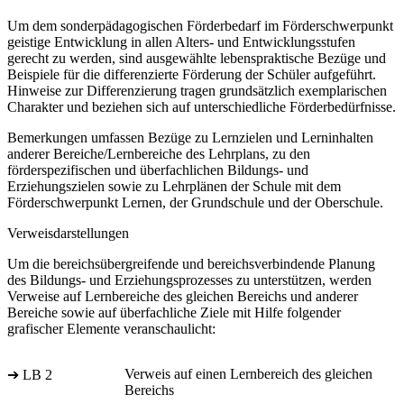
Um dem sonderpädagogischen Förderbedarf im Förderschwerpunkt
geistige Entwicklung in allen Alters- und Entwicklungsstufen
gerecht zu werden, sind ausgewählte lebenspraktische Bezüge und
Beispiele für die differenzierte Förderung der Schüler aufgeführt.
Hinweise zur Differenzierung tragen grundsätzlich exemplarischen
Charakter und beziehen sich auf unterschiedliche Förderbedürfnisse.
Bemerkungen umfassen Bezüge zu Lernzielen und Lerninhalten
anderer Bereiche/Lernbereiche des Lehrplans, zu den
förderspezifischen und überfachlichen Bildungs- und
Erziehungszielen sowie zu Lehrplänen der Schule mit dem
Förderschwerpunkt Lernen, der Grundschule und der Oberschule.
Verweisdarstellungen
Um die bereichsübergreifende und bereichsverbindende Planung
des Bildungs- und Erziehungsprozesses zu unterstützen, werden
Verweise auf Lernbereiche des gleichen Bereichs und anderer
Bereiche sowie auf überfachliche Ziele mit Hilfe folgender
grafischer Elemente veranschaulicht:
Verweis auf einen Lernbereich des gleichen
➔ LB 2
Bereichs