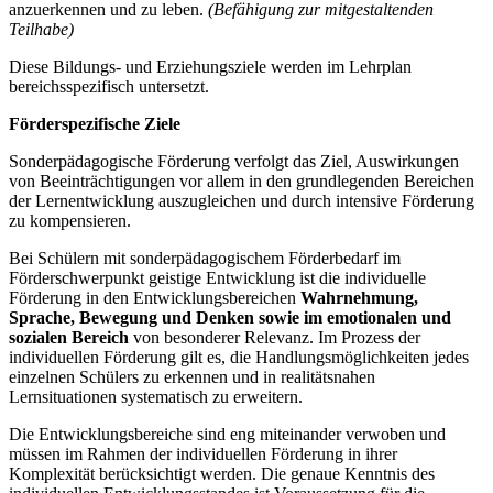
anzuerkennen und zu leben.
(Befähigung zur mitgestaltenden
Teilhabe)
Diese Bildungs- und Erziehungsziele werden im Lehrplan
bereichsspezifisch untersetzt.
Förderspezifische Ziele
Sonderpädagogische Förderung verfolgt das Ziel, Auswirkungen
von Beeinträchtigungen vor allem in den grundlegenden Bereichen
der Lernentwicklung auszugleichen und durch intensive Förderung
zu kompensieren.
Bei Schülern mit sonderpädagogischem Förderbedarf im
Förderschwerpunkt geistige Entwicklung ist die individuelle
Förderung in den Entwicklungsbereichen
Wahrnehmung,
Sprache, Bewegung und Denken
sowie im emotionalen und
sozialen Bereich
von besonderer Relevanz. Im Prozess der
individuellen Förderung gilt es, die Handlungsmöglichkeiten jedes
einzelnen Schülers zu erkennen und in realitätsnahen
Lernsituationen systematisch zu erweitern.
Die Entwicklungsbereiche sind eng miteinander verwoben und
müssen im Rahmen der individuellen Förderung in ihrer
Komplexität berücksichtigt werden. Die genaue Kenntnis des