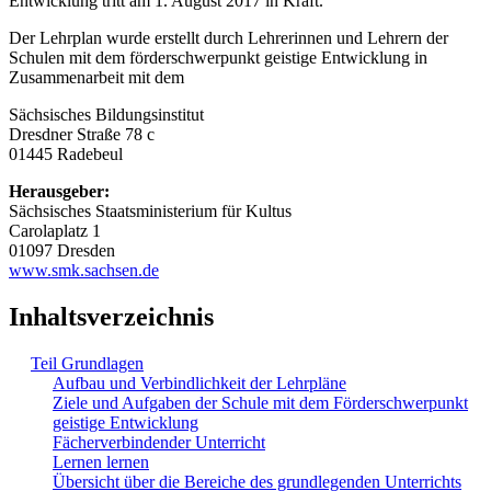
Entwicklung tritt am 1. August 2017 in Kraft.
Der Lehrplan wurde erstellt durch Lehrerinnen und Lehrern der
Schulen mit dem förderschwerpunkt geistige Entwicklung in
Zusammenarbeit mit dem
Sächsisches Bildungsinstitut
Dresdner Straße 78 c
01445 Radebeul
Herausgeber:
Sächsisches Staatsministerium für Kultus
Carolaplatz 1
01097 Dresden
www.smk.sachsen.de
Inhaltsverzeichnis
Teil Grundlagen
Aufbau und Verbindlichkeit der Lehrpläne
Ziele und Aufgaben der Schule mit dem Förderschwerpunkt
geistige Entwicklung
Fächerverbindender Unterricht
Lernen lernen
Übersicht über die Bereiche des grundlegenden Unterrichts