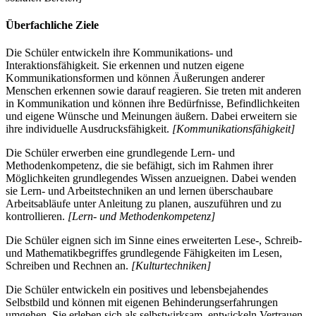
Überfachliche Ziele
Die Schüler entwickeln ihre Kommunikations- und
Interaktionsfähigkeit. Sie erkennen und nutzen eigene
Kommunikationsformen und können Äußerungen anderer
Menschen erkennen sowie darauf reagieren. Sie treten mit anderen
in Kommunikation und können ihre Bedürfnisse, Befindlichkeiten
und eigene Wünsche und Meinungen äußern. Dabei erweitern sie
ihre individuelle Ausdrucksfähigkeit.
[Kommunikationsfähigkeit]
Die Schüler erwerben eine grundlegende Lern- und
Methodenkompetenz, die sie befähigt, sich im Rahmen ihrer
Möglichkeiten grundlegendes Wissen anzueignen. Dabei wenden
sie Lern- und Arbeitstechniken an und lernen überschaubare
Arbeitsabläufe unter Anleitung zu planen, auszuführen und zu
kontrollieren.
[Lern- und Methodenkompetenz]
Die Schüler eignen sich im Sinne eines erweiterten Lese-, Schreib-
und Mathematikbegriffes grundlegende Fähigkeiten im Lesen,
Schreiben und Rechnen an.
[Kulturtechniken]
Die Schüler entwickeln ein positives und lebensbejahendes
Selbstbild und können mit eigenen Behinderungserfahrungen
umgehen. Sie erleben sich als selbstwirksam, entwickeln Vertrauen