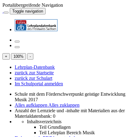
Portalübergreifende Navigation
Toggle navigation
+
100
%
-
Lehrplan-Datenbank
zurück zur Startseite
zurück zur Schulart
Im Schulportal anmelden
Schule mit dem Förderschwerpunkt geistige Entwicklung
Musik 2017
Alles aufklappen
Alles zuklappen
Anzahl der Lernziele und -inhalte mit Materialien aus der
Materialdatenbank: 0
Inhaltsverzeichnis
Teil Grundlagen
Teil Lehrplan Bereich Musik