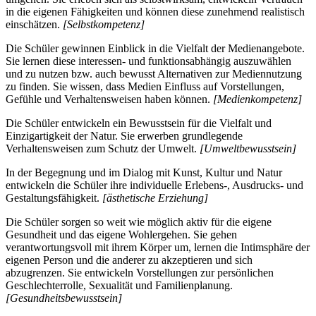
in die eigenen Fähigkeiten und können diese zunehmend realistisch
einschätzen.
[Selbstkompetenz]
Die Schüler gewinnen Einblick in die Vielfalt der Medienangebote.
Sie lernen diese interessen- und funktionsabhängig auszuwählen
und zu nutzen bzw. auch bewusst Alternativen zur Mediennutzung
zu finden. Sie wissen, dass Medien Einfluss auf Vorstellungen,
Gefühle und Verhaltensweisen haben können.
[Medienkompetenz]
Die Schüler entwickeln ein Bewusstsein für die Vielfalt und
Einzigartigkeit der Natur. Sie erwerben grundlegende
Verhaltensweisen zum Schutz der Umwelt.
[Umweltbewusstsein]
In der Begegnung und im Dialog mit Kunst, Kultur und Natur
entwickeln die Schüler ihre individuelle Erlebens-, Ausdrucks- und
Gestaltungsfähigkeit.
[ästhetische Erziehung]
Die Schüler sorgen so weit wie möglich aktiv für die eigene
Gesundheit und das eigene Wohlergehen. Sie gehen
verantwortungsvoll mit ihrem Körper um, lernen die Intimsphäre der
eigenen Person und die anderer zu akzeptieren und sich
abzugrenzen. Sie entwickeln Vorstellungen zur persönlichen
Geschlechterrolle, Sexualität und Familienplanung.
[Gesundheitsbewusstsein]