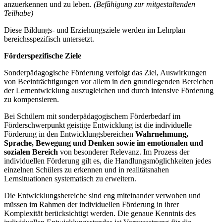
anzuerkennen und zu leben.
(Befähigung zur mitgestaltenden
Teilhabe)
Diese Bildungs- und Erziehungsziele werden im Lehrplan
bereichsspezifisch untersetzt.
Förderspezifische Ziele
Sonderpädagogische Förderung verfolgt das Ziel, Auswirkungen
von Beeinträchtigungen vor allem in den grundlegenden Bereichen
der Lernentwicklung auszugleichen und durch intensive Förderung
zu kompensieren.
Bei Schülern mit sonderpädagogischem Förderbedarf im
Förderschwerpunkt geistige Entwicklung ist die individuelle
Förderung in den Entwicklungsbereichen
Wahrnehmung,
Sprache, Bewegung und Denken
sowie im emotionalen und
sozialen Bereich
von besonderer Relevanz. Im Prozess der
individuellen Förderung gilt es, die Handlungsmöglichkeiten jedes
einzelnen Schülers zu erkennen und in realitätsnahen
Lernsituationen systematisch zu erweitern.
Die Entwicklungsbereiche sind eng miteinander verwoben und
müssen im Rahmen der individuellen Förderung in ihrer
Komplexität berücksichtigt werden. Die genaue Kenntnis des