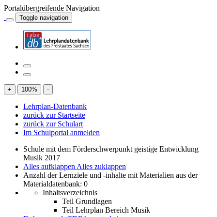
Portalübergreifende Navigation
Toggle navigation
+
100
%
-
Lehrplan-Datenbank
zurück zur Startseite
zurück zur Schulart
Im Schulportal anmelden
Schule mit dem Förderschwerpunkt geistige Entwicklung
Musik 2017
Alles aufklappen
Alles zuklappen
Anzahl der Lernziele und -inhalte mit Materialien aus der
Materialdatenbank: 0
Inhaltsverzeichnis
Teil Grundlagen
Teil Lehrplan Bereich Musik