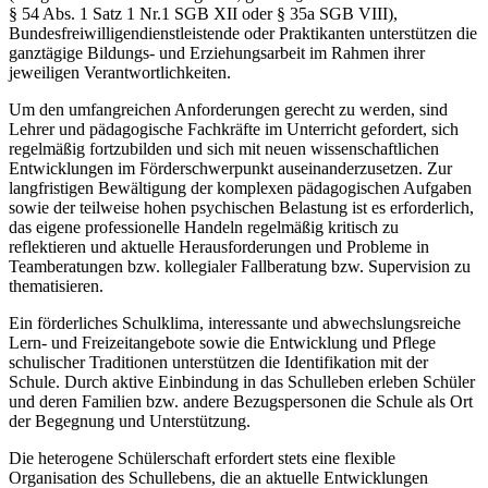
§ 54 Abs. 1 Satz 1 Nr.1 SGB XII oder § 35a SGB VIII),
Bundesfreiwilligendienstleistende oder Praktikanten unterstützen die
ganztägige Bildungs- und Erziehungsarbeit im Rahmen ihrer
jeweiligen Verantwortlichkeiten.
Um den umfangreichen Anforderungen gerecht zu werden, sind
Lehrer und pädagogische Fachkräfte im Unterricht gefordert, sich
regelmäßig fortzubilden und sich mit neuen wissenschaftlichen
Entwicklungen im Förderschwerpunkt auseinanderzusetzen. Zur
langfristigen Bewältigung der komplexen pädagogischen Aufgaben
sowie der teilweise hohen psychischen Belastung ist es erforderlich,
das eigene professionelle Handeln regelmäßig kritisch zu
reflektieren und aktuelle Herausforderungen und Probleme in
Teamberatungen bzw. kollegialer Fallberatung bzw. Supervision zu
thematisieren.
Ein förderliches Schulklima, interessante und abwechslungsreiche
Lern- und Freizeitangebote sowie die Entwicklung und Pflege
schulischer Traditionen unterstützen die Identifikation mit der
Schule. Durch aktive Einbindung in das Schulleben erleben Schüler
und deren Familien bzw. andere Bezugspersonen die Schule als Ort
der Begegnung und Unterstützung.
Die heterogene Schülerschaft erfordert stets eine flexible
Organisation des Schullebens, die an aktuelle Entwicklungen