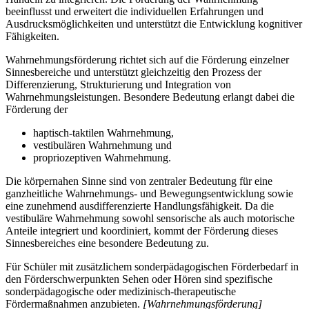
beeinflusst und erweitert die individuellen Erfahrungen und
Ausdrucksmöglichkeiten und unterstützt die Entwicklung kognitiver
Fähigkeiten.
Wahrnehmungsförderung richtet sich auf die Förderung einzelner
Sinnesbereiche und unterstützt gleichzeitig den Prozess der
Differenzierung, Strukturierung und Integration von
Wahrnehmungsleistungen. Besondere Bedeutung erlangt dabei die
Förderung der
haptisch-taktilen Wahrnehmung,
vestibulären Wahrnehmung und
propriozeptiven Wahrnehmung.
Die körpernahen Sinne sind von zentraler Bedeutung für eine
ganzheitliche Wahrnehmungs- und Bewegungsentwicklung sowie
eine zunehmend ausdifferenzierte Handlungsfähigkeit. Da die
vestibuläre Wahrnehmung sowohl sensorische als auch motorische
Anteile integriert und koordiniert, kommt der Förderung dieses
Sinnesbereiches eine besondere Bedeutung zu.
Für Schüler mit zusätzlichem sonderpädagogischen Förderbedarf in
den Förderschwerpunkten Sehen oder Hören sind spezifische
sonderpädagogische oder medizinisch-therapeutische
Fördermaßnahmen anzubieten.
[Wahrnehmungsförderung]