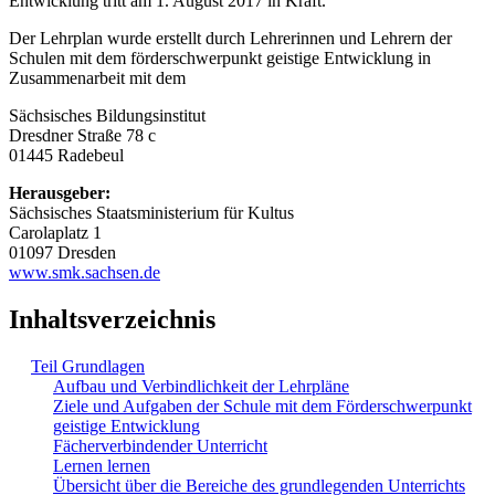
Entwicklung tritt am 1. August 2017 in Kraft.
Der Lehrplan wurde erstellt durch Lehrerinnen und Lehrern der
Schulen mit dem förderschwerpunkt geistige Entwicklung in
Zusammenarbeit mit dem
Sächsisches Bildungsinstitut
Dresdner Straße 78 c
01445 Radebeul
Herausgeber:
Sächsisches Staatsministerium für Kultus
Carolaplatz 1
01097 Dresden
www.smk.sachsen.de
Inhaltsverzeichnis
Teil Grundlagen
Aufbau und Verbindlichkeit der Lehrpläne
Ziele und Aufgaben der Schule mit dem Förderschwerpunkt
geistige Entwicklung
Fächerverbindender Unterricht
Lernen lernen
Übersicht über die Bereiche des grundlegenden Unterrichts