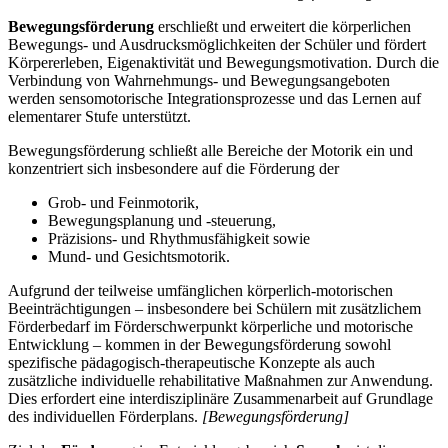
Bewegungsförderung
erschließt und erweitert die körperlichen
Bewegungs- und Ausdrucksmöglichkeiten der Schüler und fördert
Körpererleben, Eigenaktivität und Bewegungsmotivation. Durch die
Verbindung von Wahrnehmungs- und Bewegungsangeboten
werden sensomotorische Integrationsprozesse und das Lernen auf
elementarer Stufe unterstützt.
Bewegungsförderung schließt alle Bereiche der Motorik ein und
konzentriert sich insbesondere auf die Förderung der
Grob- und Feinmotorik,
Bewegungsplanung und -steuerung,
Präzisions- und Rhythmusfähigkeit sowie
Mund- und Gesichtsmotorik.
Aufgrund der teilweise umfänglichen körperlich-motorischen
Beeinträchtigungen – insbesondere bei Schülern mit zusätzlichem
Förderbedarf im Förderschwerpunkt körperliche und motorische
Entwicklung – kommen in der Bewegungsförderung sowohl
spezifische pädagogisch-therapeutische Konzepte als auch
zusätzliche individuelle rehabilitative Maßnahmen zur Anwendung.
Dies erfordert eine interdisziplinäre Zusammenarbeit auf Grundlage
des individuellen Förderplans.
[Bewegungsförderung]