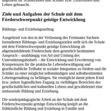
allgemein für Schülerinnen und Schüler bzw. Lehrerinnen und
Lehrer gebraucht.
Ziele und Aufgaben der Schule mit dem
Förderschwerpunkt geistige Entwicklung
Bildungs- und Erziehungsauftrag
Ausgehend von den in der Verfassung des Freistaates Sachsen
formulierten Bildungs- und Erziehungszielen stellt sich die Schule
mit dem Förderschwerpunkt geistige Entwicklung als
allgemeinbildende Förderschule dem gesetzlich bestimmten
Anspruch – unabhängig von Art und Umfang des
Unterstützungsbedarfs – die Entwicklung und Erweiterung von
Kompetenzen für die praktische Lebensbewältigung und
gesellschaftliche Teilhabe in sozialer Integration zu fördern und die
Schüler zu einer möglichst selbstständigen und selbstbestimmten
Lebensgestaltung zu befähigen. Sie ermöglicht damit jedem Kind
bzw. jedem Jugendlichen Zugang zu vielfältigen Bereichen des
gesellschaftlichen und kulturellen Lebens und gewährleistet eine
umfassende Bildung und Erziehung.
Die sonderpädagogische Arbeit an der Schule mit dem
Förderschwerpunkt geistige Entwicklung knüpft an die
frühkindliche Bildung und Erziehung in Familie und