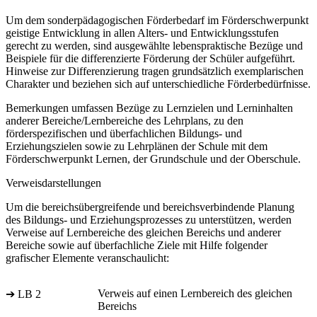
Um dem sonderpädagogischen Förderbedarf im Förderschwerpunkt
geistige Entwicklung in allen Alters- und Entwicklungsstufen
gerecht zu werden, sind ausgewählte lebenspraktische Bezüge und
Beispiele für die differenzierte Förderung der Schüler aufgeführt.
Hinweise zur Differenzierung tragen grundsätzlich exemplarischen
Charakter und beziehen sich auf unterschiedliche Förderbedürfnisse.
Bemerkungen umfassen Bezüge zu Lernzielen und Lerninhalten
anderer Bereiche/Lernbereiche des Lehrplans, zu den
förderspezifischen und überfachlichen Bildungs- und
Erziehungszielen sowie zu Lehrplänen der Schule mit dem
Förderschwerpunkt Lernen, der Grundschule und der Oberschule.
Verweisdarstellungen
Um die bereichsübergreifende und bereichsverbindende Planung
des Bildungs- und Erziehungsprozesses zu unterstützen, werden
Verweise auf Lernbereiche des gleichen Bereichs und anderer
Bereiche sowie auf überfachliche Ziele mit Hilfe folgender
grafischer Elemente veranschaulicht:
Verweis auf einen Lernbereich des gleichen
➔ LB 2
Bereichs