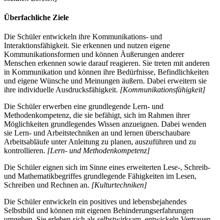
Überfachliche Ziele
Die Schüler entwickeln ihre Kommunikations- und
Interaktionsfähigkeit. Sie erkennen und nutzen eigene
Kommunikationsformen und können Äußerungen anderer
Menschen erkennen sowie darauf reagieren. Sie treten mit anderen
in Kommunikation und können ihre Bedürfnisse, Befindlichkeiten
und eigene Wünsche und Meinungen äußern. Dabei erweitern sie
ihre individuelle Ausdrucksfähigkeit.
[Kommunikationsfähigkeit]
Die Schüler erwerben eine grundlegende Lern- und
Methodenkompetenz, die sie befähigt, sich im Rahmen ihrer
Möglichkeiten grundlegendes Wissen anzueignen. Dabei wenden
sie Lern- und Arbeitstechniken an und lernen überschaubare
Arbeitsabläufe unter Anleitung zu planen, auszuführen und zu
kontrollieren.
[Lern- und Methodenkompetenz]
Die Schüler eignen sich im Sinne eines erweiterten Lese-, Schreib-
und Mathematikbegriffes grundlegende Fähigkeiten im Lesen,
Schreiben und Rechnen an.
[Kulturtechniken]
Die Schüler entwickeln ein positives und lebensbejahendes
Selbstbild und können mit eigenen Behinderungserfahrungen
umgehen. Sie erleben sich als selbstwirksam, entwickeln Vertrauen