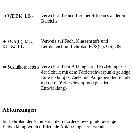
Verweis auf einen Lernbereich eines anderen
➔ WDBK, LB 4
Bereichs
Verweis auf Fach, Klassenstufe und
➔ FÖS(L), MA,
Lernbereich im Lehrplan FÖS(L), GS, OS
Kl. 3/4, LB 2
Verweis auf ein Bildungs- und Erziehungsziel
⇒ Sozialkompetenz
der Schule mit dem Förderschwerpunkt geistige
Entwicklung (s. Ziele und Aufgaben der Schule
mit dem Förderschwerpunkt geistige
Entwicklung)
Abkürzungen
Im Lehrplan der Schule mit dem Förderschwerpunkt geistige
Entwicklung werden folgende Abkürzungen verwendet: