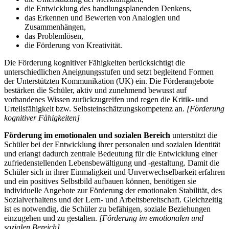
die Entwicklung des handlungsplanenden Denkens,
das Erkennen und Bewerten von Analogien und
Zusammenhängen,
das Problemlösen,
die Förderung von Kreativität.
Die Förderung kognitiver Fähigkeiten berücksichtigt die
unterschiedlichen Aneignungsstufen und setzt begleitend Formen
der Unterstützten Kommunikation (UK) ein. Die Förderangebote
bestärken die Schüler, aktiv und zunehmend bewusst auf
vorhandenes Wissen zurückzugreifen und regen die Kritik- und
Urteilsfähigkeit bzw. Selbsteinschätzungskompetenz an.
[Förderung
kognitiver Fähigkeiten]
Förderung im emotionalen und sozialen Bereich
unterstützt die
Schüler bei der Entwicklung ihrer personalen und sozialen Identität
und erlangt dadurch zentrale Bedeutung für die Entwicklung einer
zufriedenstellenden Lebensbewältigung und -gestaltung. Damit die
Schüler sich in ihrer Einmaligkeit und Unverwechselbarkeit erfahren
und ein positives Selbstbild aufbauen können, benötigen sie
individuelle Angebote zur Förderung der emotionalen Stabilität, des
Sozialverhaltens und der Lern- und Arbeitsbereitschaft. Gleichzeitig
ist es notwendig, die Schüler zu befähigen, soziale Beziehungen
einzugehen und zu gestalten.
[Förderung im emotionalen und
sozialen Bereich]