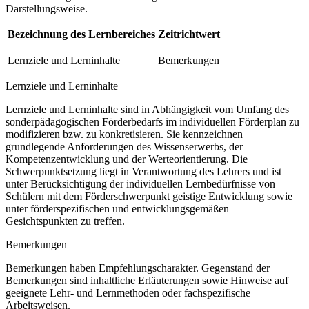
Darstellungsweise.
Bezeichnung des Lernbereiches
Zeitrichtwert
Lernziele und Lerninhalte
Bemerkungen
Lernziele und Lerninhalte
Lernziele und Lerninhalte sind in Abhängigkeit vom Umfang des
sonderpädagogischen Förderbedarfs im individuellen Förderplan zu
modifizieren bzw. zu konkretisieren. Sie kennzeichnen
grundlegende Anforderungen des Wissenserwerbs, der
Kompetenzentwicklung und der Werteorientierung. Die
Schwerpunktsetzung liegt in Verantwortung des Lehrers und ist
unter Berücksichtigung der individuellen Lernbedürfnisse von
Schülern mit dem Förderschwerpunkt geistige Entwicklung sowie
unter förderspezifischen und entwicklungsgemäßen
Gesichtspunkten zu treffen.
Bemerkungen
Bemerkungen haben Empfehlungscharakter. Gegenstand der
Bemerkungen sind inhaltliche Erläuterungen sowie Hinweise auf
geeignete Lehr- und Lernmethoden oder fachspezifische
Arbeitsweisen.