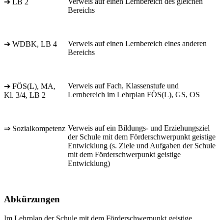
Verweis auf einen Lernbereich des gleichen
➔ LB 2
Bereichs
Verweis auf einen Lernbereich eines anderen
➔ WDBK, LB 4
Bereichs
Verweis auf Fach, Klassenstufe und
➔ FÖS(L), MA,
Lernbereich im Lehrplan FÖS(L), GS, OS
Kl. 3/4, LB 2
Verweis auf ein Bildungs- und Erziehungsziel
⇒ Sozialkompetenz
der Schule mit dem Förderschwerpunkt geistige
Entwicklung (s. Ziele und Aufgaben der Schule
mit dem Förderschwerpunkt geistige
Entwicklung)
Abkürzungen
Im Lehrplan der Schule mit dem Förderschwerpunkt geistige