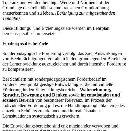
Toleranz und werden befähigt, Werte und Normen auf der
Grundlage der freiheitlich-demokratischen Grundordnung
anzuerkennen und zu leben.
(Befähigung zur mitgestaltenden
Teilhabe)
Diese Bildungs- und Erziehungsziele werden im Lehrplan
bereichsspezifisch untersetzt.
Förderspezifische Ziele
Sonderpädagogische Förderung verfolgt das Ziel, Auswirkungen
von Beeinträchtigungen vor allem in den grundlegenden Bereichen
der Lernentwicklung auszugleichen und durch intensive Förderung
zu kompensieren.
Bei Schülern mit sonderpädagogischem Förderbedarf im
Förderschwerpunkt geistige Entwicklung ist die individuelle
Förderung in den Entwicklungsbereichen
Wahrnehmung,
Sprache, Bewegung und Denken
sowie im emotionalen und
sozialen Bereich
von besonderer Relevanz. Im Prozess der
individuellen Förderung gilt es, die Handlungsmöglichkeiten jedes
einzelnen Schülers zu erkennen und in realitätsnahen
Lernsituationen systematisch zu erweitern.
Die Entwicklungsbereiche sind eng miteinander verwoben und