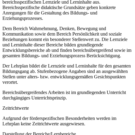
bereichsspezifischen Lernziele und Lerninhalte aus.
Bereichsspezifische didaktische Grundsätze geben konkrete
Anregungen für die Gestaltung des Bildungs- und
Erziehungsprozesses.
Dem Bereich Wahrnehmung, Denken, Bewegung und
Kommunikation sowie dem Bereich Persönlichkeit und soziale
Beziehungen kommt ein besonderer Stellenwert zu. Die Lernziele
und Lerninhalte dieser Bereiche bilden grundlegende
Entwicklungsbereiche ab und finden bereichsübergreifend sowie im
gesamten Bildungs- und Erziehungsprozess Berücksichtigung.
Der Lehrplan bildet die Lernziele und Lerninhalte für den gesamten
Bildungsgang ab. Stufenbezogene Angaben sind an ausgewählten
Stellen unter alters- bzw. entwicklungsgemäßen Gesichtspunkten
verortet.
Bereichsübergreifendes Arbeiten ist im grundlegenden Unterricht
durchgängiges Unterrichtsprinzip.
Zeitrichtwerte
Aufgrund der förderspezifischen Besonderheiten werden im
Lehrplan keine Zeitrichtwerte ausgewiesen.
Darstellung der Bereiche/Lernbereiche