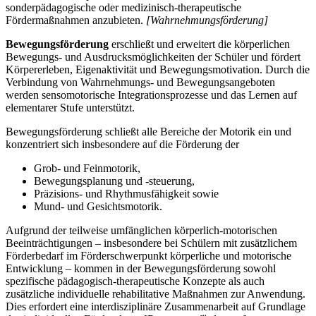
sonderpädagogische oder medizinisch-therapeutische
Fördermaßnahmen anzubieten.
[Wahrnehmungsförderung]
Bewegungsförderung
erschließt und erweitert die körperlichen
Bewegungs- und Ausdrucksmöglichkeiten der Schüler und fördert
Körpererleben, Eigenaktivität und Bewegungsmotivation. Durch die
Verbindung von Wahrnehmungs- und Bewegungsangeboten
werden sensomotorische Integrationsprozesse und das Lernen auf
elementarer Stufe unterstützt.
Bewegungsförderung schließt alle Bereiche der Motorik ein und
konzentriert sich insbesondere auf die Förderung der
Grob- und Feinmotorik,
Bewegungsplanung und -steuerung,
Präzisions- und Rhythmusfähigkeit sowie
Mund- und Gesichtsmotorik.
Aufgrund der teilweise umfänglichen körperlich-motorischen
Beeinträchtigungen – insbesondere bei Schülern mit zusätzlichem
Förderbedarf im Förderschwerpunkt körperliche und motorische
Entwicklung – kommen in der Bewegungsförderung sowohl
spezifische pädagogisch-therapeutische Konzepte als auch
zusätzliche individuelle rehabilitative Maßnahmen zur Anwendung.
Dies erfordert eine interdisziplinäre Zusammenarbeit auf Grundlage