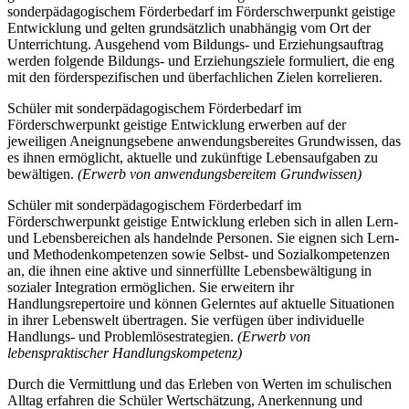
sonderpädagogischem Förderbedarf im Förderschwerpunkt geistige
Entwicklung und gelten grundsätzlich unabhängig vom Ort der
Unterrichtung. Ausgehend vom Bildungs- und Erziehungsauftrag
werden folgende Bildungs- und Erziehungsziele formuliert, die eng
mit den förderspezifischen und überfachlichen Zielen korrelieren.
Schüler mit sonderpädagogischem Förderbedarf im
Förderschwerpunkt geistige Entwicklung erwerben auf der
jeweiligen Aneignungsebene anwendungsbereites Grundwissen, das
es ihnen ermöglicht, aktuelle und zukünftige Lebensaufgaben zu
bewältigen.
(Erwerb von anwendungsbereitem Grundwissen)
Schüler mit sonderpädagogischem Förderbedarf im
Förderschwerpunkt geistige Entwicklung erleben sich in allen Lern-
und Lebensbereichen als handelnde Personen. Sie eignen sich Lern-
und Methodenkompetenzen sowie Selbst- und Sozialkompetenzen
an, die ihnen eine aktive und sinnerfüllte Lebensbewältigung in
sozialer Integration ermöglichen. Sie erweitern ihr
Handlungsrepertoire und können Gelerntes auf aktuelle Situationen
in ihrer Lebenswelt übertragen. Sie verfügen über individuelle
Handlungs- und Problemlösestrategien.
(Erwerb von
lebenspraktischer Handlungskompetenz)
Durch die Vermittlung und das Erleben von Werten im schulischen
Alltag erfahren die Schüler Wertschätzung, Anerkennung und