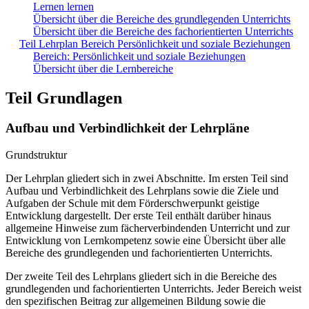
Lernen lernen
Übersicht über die Bereiche des grundlegenden Unterrichts
Übersicht über die Bereiche des fachorientierten Unterrichts
Teil Lehrplan Bereich Persönlichkeit und soziale Beziehungen
Bereich: Persönlichkeit und soziale Beziehungen
Übersicht über die Lernbereiche
Teil Grundlagen
Aufbau und Verbindlichkeit der Lehrpläne
Grundstruktur
Der Lehrplan gliedert sich in zwei Abschnitte. Im ersten Teil sind
Aufbau und Verbindlichkeit des Lehrplans sowie die Ziele und
Aufgaben der Schule mit dem Förderschwerpunkt geistige
Entwicklung dargestellt. Der erste Teil enthält darüber hinaus
allgemeine Hinweise zum fächerverbindenden Unterricht und zur
Entwicklung von Lernkompetenz sowie eine Übersicht über alle
Bereiche des grundlegenden und fachorientierten Unterrichts.
Der zweite Teil des Lehrplans gliedert sich in die Bereiche des
grundlegenden und fachorientierten Unterrichts. Jeder Bereich weist
den spezifischen Beitrag zur allgemeinen Bildung sowie die