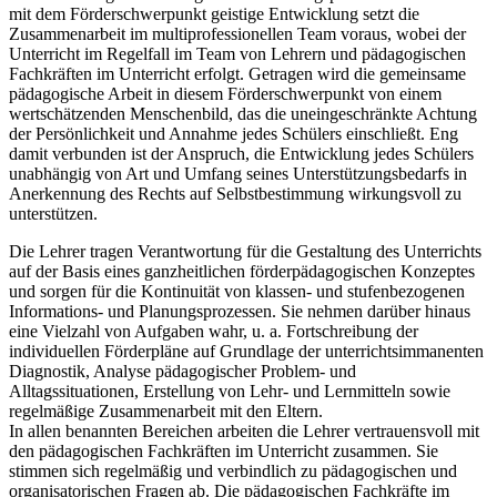
mit dem Förderschwerpunkt geistige Entwicklung setzt die
Zusammenarbeit im multiprofessionellen Team voraus, wobei der
Unterricht im Regelfall im Team von Lehrern und pädagogischen
Fachkräften im Unterricht erfolgt. Getragen wird die gemeinsame
pädagogische Arbeit in diesem Förderschwerpunkt von einem
wertschätzenden Menschenbild, das die uneingeschränkte Achtung
der Persönlichkeit und Annahme jedes Schülers einschließt. Eng
damit verbunden ist der Anspruch, die Entwicklung jedes Schülers
unabhängig von Art und Umfang seines Unterstützungsbedarfs in
Anerkennung des Rechts auf Selbstbestimmung wirkungsvoll zu
unterstützen.
Die Lehrer tragen Verantwortung für die Gestaltung des Unterrichts
auf der Basis eines ganzheitlichen förderpädagogischen Konzeptes
und sorgen für die Kontinuität von klassen- und stufenbezogenen
Informations- und Planungsprozessen. Sie nehmen darüber hinaus
eine Vielzahl von Aufgaben wahr, u. a. Fortschreibung der
individuellen Förderpläne auf Grundlage der unterrichtsimmanenten
Diagnostik, Analyse pädagogischer Problem- und
Alltagssituationen, Erstellung von Lehr- und Lernmitteln sowie
regelmäßige Zusammenarbeit mit den Eltern.
In allen benannten Bereichen arbeiten die Lehrer vertrauensvoll mit
den pädagogischen Fachkräften im Unterricht zusammen. Sie
stimmen sich regelmäßig und verbindlich zu pädagogischen und
organisatorischen Fragen ab. Die pädagogischen Fachkräfte im