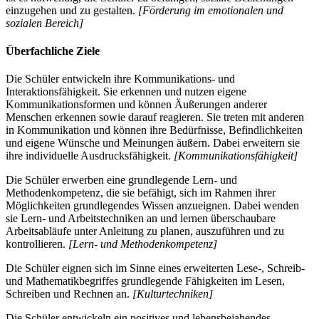
einzugehen und zu gestalten.
[Förderung im emotionalen und
sozialen Bereich]
Überfachliche Ziele
Die Schüler entwickeln ihre Kommunikations- und
Interaktionsfähigkeit. Sie erkennen und nutzen eigene
Kommunikationsformen und können Äußerungen anderer
Menschen erkennen sowie darauf reagieren. Sie treten mit anderen
in Kommunikation und können ihre Bedürfnisse, Befindlichkeiten
und eigene Wünsche und Meinungen äußern. Dabei erweitern sie
ihre individuelle Ausdrucksfähigkeit.
[Kommunikationsfähigkeit]
Die Schüler erwerben eine grundlegende Lern- und
Methodenkompetenz, die sie befähigt, sich im Rahmen ihrer
Möglichkeiten grundlegendes Wissen anzueignen. Dabei wenden
sie Lern- und Arbeitstechniken an und lernen überschaubare
Arbeitsabläufe unter Anleitung zu planen, auszuführen und zu
kontrollieren.
[Lern- und Methodenkompetenz]
Die Schüler eignen sich im Sinne eines erweiterten Lese-, Schreib-
und Mathematikbegriffes grundlegende Fähigkeiten im Lesen,
Schreiben und Rechnen an.
[Kulturtechniken]
Die Schüler entwickeln ein positives und lebensbejahendes