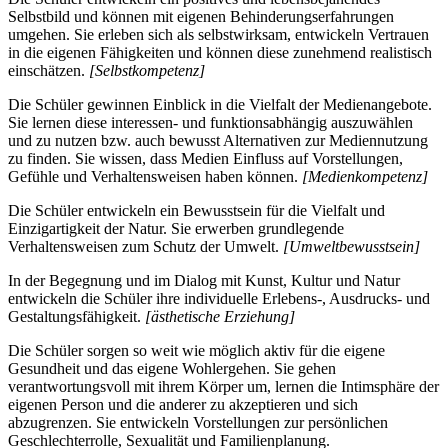
Selbstbild und können mit eigenen Behinderungserfahrungen
umgehen. Sie erleben sich als selbstwirksam, entwickeln Vertrauen
in die eigenen Fähigkeiten und können diese zunehmend realistisch
einschätzen.
[Selbstkompetenz]
Die Schüler gewinnen Einblick in die Vielfalt der Medienangebote.
Sie lernen diese interessen- und funktionsabhängig auszuwählen
und zu nutzen bzw. auch bewusst Alternativen zur Mediennutzung
zu finden. Sie wissen, dass Medien Einfluss auf Vorstellungen,
Gefühle und Verhaltensweisen haben können.
[Medienkompetenz]
Die Schüler entwickeln ein Bewusstsein für die Vielfalt und
Einzigartigkeit der Natur. Sie erwerben grundlegende
Verhaltensweisen zum Schutz der Umwelt.
[Umweltbewusstsein]
In der Begegnung und im Dialog mit Kunst, Kultur und Natur
entwickeln die Schüler ihre individuelle Erlebens-, Ausdrucks- und
Gestaltungsfähigkeit.
[ästhetische Erziehung]
Die Schüler sorgen so weit wie möglich aktiv für die eigene
Gesundheit und das eigene Wohlergehen. Sie gehen
verantwortungsvoll mit ihrem Körper um, lernen die Intimsphäre der
eigenen Person und die anderer zu akzeptieren und sich
abzugrenzen. Sie entwickeln Vorstellungen zur persönlichen
Geschlechterrolle, Sexualität und Familienplanung.