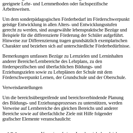
geeignete Lehr- und Lernmethoden oder fachspezifische
Arbeitsweisen.
Um dem sonderpädagogischen Förderbedarf im Förderschwerpunkt
geistige Entwicklung in allen Alters- und Entwicklungsstufen
gerecht zu werden, sind ausgewählte lebenspraktische Bezüge und
Beispiele für die differenzierte Förderung der Schüler aufgeführt.
Hinweise zur Differenzierung tragen grundsätzlich exemplarischen
Charakter und beziehen sich auf unterschiedliche Förderbedürfnisse.
Bemerkungen umfassen Bezüge zu Lernzielen und Lerninhalten
anderer Bereiche/Lernbereiche des Lehrplans, zu den
förderspezifischen und überfachlichen Bildungs- und
Erziehungszielen sowie zu Lehrplänen der Schule mit dem
Förderschwerpunkt Lernen, der Grundschule und der Oberschule.
Verweisdarstellungen
Um die bereichsübergreifende und bereichsverbindende Planung
des Bildungs- und Erziehungsprozesses zu unterstützen, werden
Verweise auf Lernbereiche des gleichen Bereichs und anderer
Bereiche sowie auf überfachliche Ziele mit Hilfe folgender
grafischer Elemente veranschaulicht: