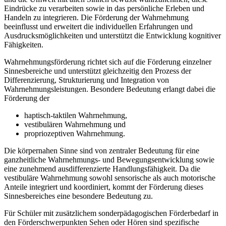
Eindrücke zu verarbeiten sowie in das persönliche Erleben und
Handeln zu integrieren. Die Förderung der Wahrnehmung
beeinflusst und erweitert die individuellen Erfahrungen und
Ausdrucksmöglichkeiten und unterstützt die Entwicklung kognitiver
Fähigkeiten.
Wahrnehmungsförderung richtet sich auf die Förderung einzelner
Sinnesbereiche und unterstützt gleichzeitig den Prozess der
Differenzierung, Strukturierung und Integration von
Wahrnehmungsleistungen. Besondere Bedeutung erlangt dabei die
Förderung der
haptisch-taktilen Wahrnehmung,
vestibulären Wahrnehmung und
propriozeptiven Wahrnehmung.
Die körpernahen Sinne sind von zentraler Bedeutung für eine
ganzheitliche Wahrnehmungs- und Bewegungsentwicklung sowie
eine zunehmend ausdifferenzierte Handlungsfähigkeit. Da die
vestibuläre Wahrnehmung sowohl sensorische als auch motorische
Anteile integriert und koordiniert, kommt der Förderung dieses
Sinnesbereiches eine besondere Bedeutung zu.
Für Schüler mit zusätzlichem sonderpädagogischen Förderbedarf in
den Förderschwerpunkten Sehen oder Hören sind spezifische