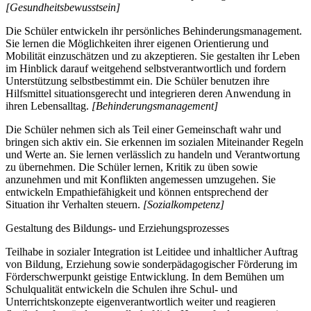
[Gesundheitsbewusstsein]
Die Schüler entwickeln ihr persönliches Behinderungsmanagement.
Sie lernen die Möglichkeiten ihrer eigenen Orientierung und
Mobilität einzuschätzen und zu akzeptieren. Sie gestalten ihr Leben
im Hinblick darauf weitgehend selbstverantwortlich und fordern
Unterstützung selbstbestimmt ein. Die Schüler benutzen ihre
Hilfsmittel situationsgerecht und integrieren deren Anwendung in
ihren Lebensalltag.
[Behinderungsmanagement]
Die Schüler nehmen sich als Teil einer Gemeinschaft wahr und
bringen sich aktiv ein. Sie erkennen im sozialen Miteinander Regeln
und Werte an. Sie lernen verlässlich zu handeln und Verantwortung
zu übernehmen. Die Schüler lernen, Kritik zu üben sowie
anzunehmen und mit Konflikten angemessen umzugehen. Sie
entwickeln Empathiefähigkeit und können entsprechend der
Situation ihr Verhalten steuern.
[Sozialkompetenz]
Gestaltung des Bildungs- und Erziehungsprozesses
Teilhabe in sozialer Integration ist Leitidee und inhaltlicher Auftrag
von Bildung, Erziehung sowie sonderpädagogischer Förderung im
Förderschwerpunkt geistige Entwicklung. In dem Bemühen um
Schulqualität entwickeln die Schulen ihre Schul- und
Unterrichtskonzepte eigenverantwortlich weiter und reagieren