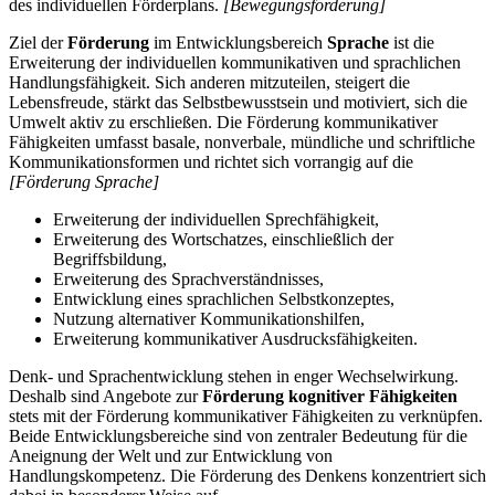
des individuellen Förderplans.
[Bewegungsförderung]
Ziel der
Förderung
im Entwicklungsbereich
Sprache
ist die
Erweiterung der individuellen kommunikativen und sprachlichen
Handlungsfähigkeit. Sich anderen mitzuteilen, steigert die
Lebensfreude, stärkt das Selbstbewusstsein und motiviert, sich die
Umwelt aktiv zu erschließen. Die Förderung kommunikativer
Fähigkeiten umfasst basale, nonverbale, mündliche und schriftliche
Kommunikationsformen und richtet sich vorrangig auf die
[Förderung Sprache]
Erweiterung der individuellen Sprechfähigkeit,
Erweiterung des Wortschatzes, einschließlich der
Begriffsbildung,
Erweiterung des Sprachverständnisses,
Entwicklung eines sprachlichen Selbstkonzeptes,
Nutzung alternativer Kommunikationshilfen,
Erweiterung kommunikativer Ausdrucksfähigkeiten.
Denk- und Sprachentwicklung stehen in enger Wechselwirkung.
Deshalb sind Angebote zur
Förderung kognitiver Fähigkeiten
stets mit der Förderung kommunikativer Fähigkeiten zu verknüpfen.
Beide Entwicklungsbereiche sind von zentraler Bedeutung für die
Aneignung der Welt und zur Entwicklung von
Handlungskompetenz. Die Förderung des Denkens konzentriert sich