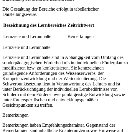
Die Gestaltung der Bereiche erfolgt in tabellarischer
Darstellungsweise.
Bezeichnung des Lernbereiches
Zeitrichtwert
Lernziele und Lerninhalte
Bemerkungen
Lernziele und Lerninhalte
Lernziele und Lerninhalte sind in Abhängigkeit vom Umfang des
sonderpädagogischen Förderbedarfs im individuellen Förderplan zu
modifizieren bzw. zu konkretisieren. Sie kennzeichnen
grundlegende Anforderungen des Wissenserwerbs, der
Kompetenzentwicklung und der Werteorientierung. Die
Schwerpunktsetzung liegt in Verantwortung des Lehrers und ist
unter Berücksichtigung der individuellen Lernbedürfnisse von
Schülern mit dem Förderschwerpunkt geistige Entwicklung sowie
unter förderspezifischen und entwicklungsgemäßen
Gesichtspunkten zu treffen.
Bemerkungen
Bemerkungen haben Empfehlungscharakter. Gegenstand der
Bemerkungen sind inhaltliche Erläuterungen sowie Hinweise auf