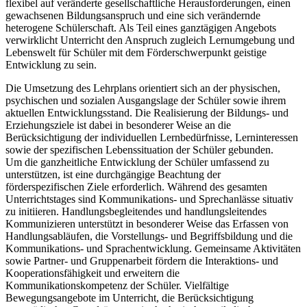
flexibel auf veränderte gesellschaftliche Herausforderungen, einen
gewachsenen Bildungsanspruch und eine sich verändernde
heterogene Schülerschaft. Als Teil eines ganztägigen Angebots
verwirklicht Unterricht den Anspruch zugleich Lernumgebung und
Lebenswelt für Schüler mit dem Förderschwerpunkt geistige
Entwicklung zu sein.
Die Umsetzung des Lehrplans orientiert sich an der physischen,
psychischen und sozialen Ausgangslage der Schüler sowie ihrem
aktuellen Entwicklungsstand. Die Realisierung der Bildungs- und
Erziehungsziele ist dabei in besonderer Weise an die
Berücksichtigung der individuellen Lernbedürfnisse, Lerninteressen
sowie der spezifischen Lebenssituation der Schüler gebunden.
Um die ganzheitliche Entwicklung der Schüler umfassend zu
unterstützen, ist eine durchgängige Beachtung der
förderspezifischen Ziele erforderlich. Während des gesamten
Unterrichtstages sind Kommunikations- und Sprechanlässe situativ
zu initiieren. Handlungsbegleitendes und handlungsleitendes
Kommunizieren unterstützt in besonderer Weise das Erfassen von
Handlungsabläufen, die Vorstellungs- und Begriffsbildung und die
Kommunikations- und Sprachentwicklung. Gemeinsame Aktivitäten
sowie Partner- und Gruppenarbeit fördern die Interaktions- und
Kooperationsfähigkeit und erweitern die
Kommunikationskompetenz der Schüler. Vielfältige
Bewegungsangebote im Unterricht, die Berücksichtigung