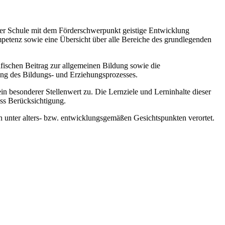
 der Schule mit dem Förderschwerpunkt geistige Entwicklung
mpetenz sowie eine Übersicht über alle Bereiche des grundlegenden
zifischen Beitrag zur allgemeinen Bildung sowie die
ung des Bildungs- und Erziehungsprozesses.
esonderer Stellenwert zu. Die Lernziele und Lerninhalte dieser
ss Berücksichtigung.
 unter alters- bzw. entwicklungsgemäßen Gesichtspunkten verortet.