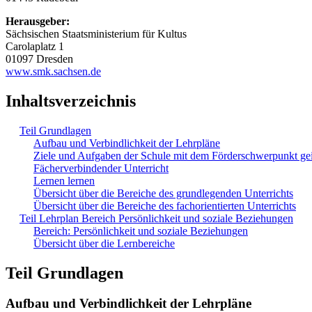
Herausgeber:
Sächsischen Staatsministerium für Kultus
Carolaplatz 1
01097 Dresden
www.smk.sachsen.de
Inhaltsverzeichnis
Teil Grundlagen
Aufbau und Verbindlichkeit der Lehrpläne
Ziele und Aufgaben der Schule mit dem Förderschwerpunkt ge
Fächerverbindender Unterricht
Lernen lernen
Übersicht über die Bereiche des grundlegenden Unterrichts
Übersicht über die Bereiche des fachorientierten Unterrichts
Teil Lehrplan Bereich Persönlichkeit und soziale Beziehungen
Bereich: Persönlichkeit und soziale Beziehungen
Übersicht über die Lernbereiche
Teil Grundlagen
Aufbau und Verbindlichkeit der Lehrpläne