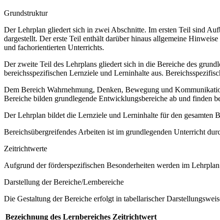
Grundstruktur
Der Lehrplan gliedert sich in zwei Abschnitte. Im ersten Teil sind 
dargestellt. Der erste Teil enthält darüber hinaus allgemeine Hinwe
und fachorientierten Unterrichts.
Der zweite Teil des Lehrplans gliedert sich in die Bereiche des grund
bereichsspezifischen Lernziele und Lerninhalte aus. Bereichsspezifi
Dem Bereich Wahrnehmung, Denken, Bewegung und Kommunikation sow
Bereiche bilden grundlegende Entwicklungsbereiche ab und finden b
Der Lehrplan bildet die Lernziele und Lerninhalte für den gesamten
Bereichsübergreifendes Arbeiten ist im grundlegenden Unterricht dur
Zeitrichtwerte
Aufgrund der förderspezifischen Besonderheiten werden im Lehrplan 
Darstellung der Bereiche/Lernbereiche
Die Gestaltung der Bereiche erfolgt in tabellarischer Darstellungsweis
Bezeichnung des Lernbereiches
Zeitrichtwert