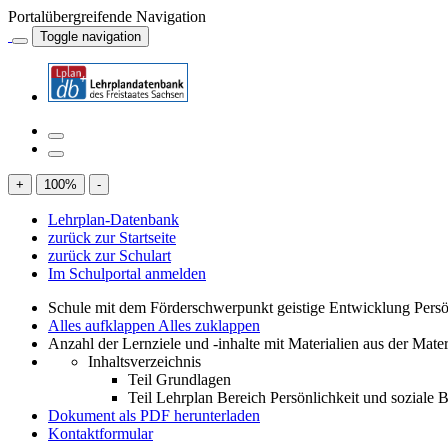
Portalübergreifende Navigation
Toggle navigation
+
100
%
-
Lehrplan-Datenbank
zurück zur Startseite
zurück zur Schulart
Im Schulportal anmelden
Schule mit dem Förderschwerpunkt geistige Entwicklung Persö
Alles aufklappen
Alles zuklappen
Anzahl der Lernziele und -inhalte mit Materialien aus der Mate
Inhaltsverzeichnis
Teil Grundlagen
Teil Lehrplan Bereich Persönlichkeit und soziale
Dokument als PDF herunterladen
Kontaktformular