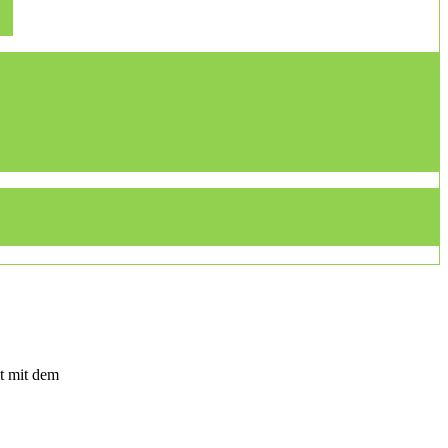
t mit dem