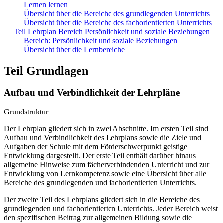
Lernen lernen
Übersicht über die Bereiche des grundlegenden Unterrichts
Übersicht über die Bereiche des fachorientierten Unterrichts
Teil Lehrplan Bereich Persönlichkeit und soziale Beziehungen
Bereich: Persönlichkeit und soziale Beziehungen
Übersicht über die Lernbereiche
Teil Grundlagen
Aufbau und Verbindlichkeit der Lehrpläne
Grundstruktur
Der Lehrplan gliedert sich in zwei Abschnitte. Im ersten Teil sind
Aufbau und Verbindlichkeit des Lehrplans sowie die Ziele und
Aufgaben der Schule mit dem Förderschwerpunkt geistige
Entwicklung dargestellt. Der erste Teil enthält darüber hinaus
allgemeine Hinweise zum fächerverbindenden Unterricht und zur
Entwicklung von Lernkompetenz sowie eine Übersicht über alle
Bereiche des grundlegenden und fachorientierten Unterrichts.
Der zweite Teil des Lehrplans gliedert sich in die Bereiche des
grundlegenden und fachorientierten Unterrichts. Jeder Bereich weist
den spezifischen Beitrag zur allgemeinen Bildung sowie die