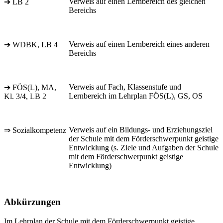
Verweis auf einen Lernbereich des gleichen
➔ LB 2
Bereichs
Verweis auf einen Lernbereich eines anderen
➔ WDBK, LB 4
Bereichs
Verweis auf Fach, Klassenstufe und
➔ FÖS(L), MA,
Lernbereich im Lehrplan FÖS(L), GS, OS
Kl. 3/4, LB 2
Verweis auf ein Bildungs- und Erziehungsziel
⇒ Sozialkompetenz
der Schule mit dem Förderschwerpunkt geistige
Entwicklung (s. Ziele und Aufgaben der Schule
mit dem Förderschwerpunkt geistige
Entwicklung)
Abkürzungen
Im Lehrplan der Schule mit dem Förderschwerpunkt geistige