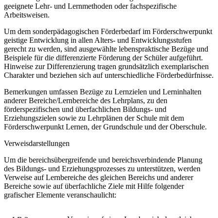
geeignete Lehr- und Lernmethoden oder fachspezifische
Arbeitsweisen.
Um dem sonderpädagogischen Förderbedarf im Förderschwerpunkt
geistige Entwicklung in allen Alters- und Entwicklungsstufen
gerecht zu werden, sind ausgewählte lebenspraktische Bezüge und
Beispiele für die differenzierte Förderung der Schüler aufgeführt.
Hinweise zur Differenzierung tragen grundsätzlich exemplarischen
Charakter und beziehen sich auf unterschiedliche Förderbedürfnisse.
Bemerkungen umfassen Bezüge zu Lernzielen und Lerninhalten
anderer Bereiche/Lernbereiche des Lehrplans, zu den
förderspezifischen und überfachlichen Bildungs- und
Erziehungszielen sowie zu Lehrplänen der Schule mit dem
Förderschwerpunkt Lernen, der Grundschule und der Oberschule.
Verweisdarstellungen
Um die bereichsübergreifende und bereichsverbindende Planung
des Bildungs- und Erziehungsprozesses zu unterstützen, werden
Verweise auf Lernbereiche des gleichen Bereichs und anderer
Bereiche sowie auf überfachliche Ziele mit Hilfe folgender
grafischer Elemente veranschaulicht: