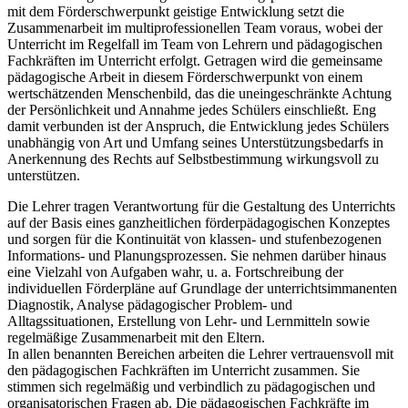
mit dem Förderschwerpunkt geistige Entwicklung setzt die
Zusammenarbeit im multiprofessionellen Team voraus, wobei der
Unterricht im Regelfall im Team von Lehrern und pädagogischen
Fachkräften im Unterricht erfolgt. Getragen wird die gemeinsame
pädagogische Arbeit in diesem Förderschwerpunkt von einem
wertschätzenden Menschenbild, das die uneingeschränkte Achtung
der Persönlichkeit und Annahme jedes Schülers einschließt. Eng
damit verbunden ist der Anspruch, die Entwicklung jedes Schülers
unabhängig von Art und Umfang seines Unterstützungsbedarfs in
Anerkennung des Rechts auf Selbstbestimmung wirkungsvoll zu
unterstützen.
Die Lehrer tragen Verantwortung für die Gestaltung des Unterrichts
auf der Basis eines ganzheitlichen förderpädagogischen Konzeptes
und sorgen für die Kontinuität von klassen- und stufenbezogenen
Informations- und Planungsprozessen. Sie nehmen darüber hinaus
eine Vielzahl von Aufgaben wahr, u. a. Fortschreibung der
individuellen Förderpläne auf Grundlage der unterrichtsimmanenten
Diagnostik, Analyse pädagogischer Problem- und
Alltagssituationen, Erstellung von Lehr- und Lernmitteln sowie
regelmäßige Zusammenarbeit mit den Eltern.
In allen benannten Bereichen arbeiten die Lehrer vertrauensvoll mit
den pädagogischen Fachkräften im Unterricht zusammen. Sie
stimmen sich regelmäßig und verbindlich zu pädagogischen und
organisatorischen Fragen ab. Die pädagogischen Fachkräfte im