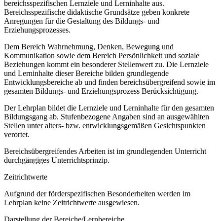
bereichsspezifischen Lernziele und Lerninhalte aus.
Bereichsspezifische didaktische Grundsätze geben konkrete
Anregungen für die Gestaltung des Bildungs- und
Erziehungsprozesses.
Dem Bereich Wahrnehmung, Denken, Bewegung und
Kommunikation sowie dem Bereich Persönlichkeit und soziale
Beziehungen kommt ein besonderer Stellenwert zu. Die Lernziele
und Lerninhalte dieser Bereiche bilden grundlegende
Entwicklungsbereiche ab und finden bereichsübergreifend sowie im
gesamten Bildungs- und Erziehungsprozess Berücksichtigung.
Der Lehrplan bildet die Lernziele und Lerninhalte für den gesamten
Bildungsgang ab. Stufenbezogene Angaben sind an ausgewählten
Stellen unter alters- bzw. entwicklungsgemäßen Gesichtspunkten
verortet.
Bereichsübergreifendes Arbeiten ist im grundlegenden Unterricht
durchgängiges Unterrichtsprinzip.
Zeitrichtwerte
Aufgrund der förderspezifischen Besonderheiten werden im
Lehrplan keine Zeitrichtwerte ausgewiesen.
Darstellung der Bereiche/Lernbereiche