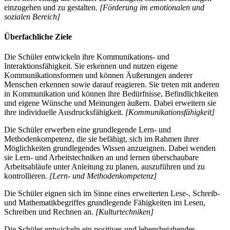
einzugehen und zu gestalten.
[Förderung im emotionalen und
sozialen Bereich]
Überfachliche Ziele
Die Schüler entwickeln ihre Kommunikations- und
Interaktionsfähigkeit. Sie erkennen und nutzen eigene
Kommunikationsformen und können Äußerungen anderer
Menschen erkennen sowie darauf reagieren. Sie treten mit anderen
in Kommunikation und können ihre Bedürfnisse, Befindlichkeiten
und eigene Wünsche und Meinungen äußern. Dabei erweitern sie
ihre individuelle Ausdrucksfähigkeit.
[Kommunikationsfähigkeit]
Die Schüler erwerben eine grundlegende Lern- und
Methodenkompetenz, die sie befähigt, sich im Rahmen ihrer
Möglichkeiten grundlegendes Wissen anzueignen. Dabei wenden
sie Lern- und Arbeitstechniken an und lernen überschaubare
Arbeitsabläufe unter Anleitung zu planen, auszuführen und zu
kontrollieren.
[Lern- und Methodenkompetenz]
Die Schüler eignen sich im Sinne eines erweiterten Lese-, Schreib-
und Mathematikbegriffes grundlegende Fähigkeiten im Lesen,
Schreiben und Rechnen an.
[Kulturtechniken]
Die Schüler entwickeln ein positives und lebensbejahendes