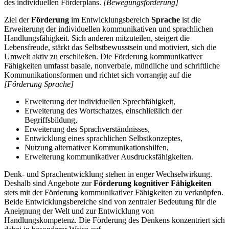
des individuellen Förderplans.
[Bewegungsförderung]
Ziel der
Förderung
im Entwicklungsbereich
Sprache
ist die
Erweiterung der individuellen kommunikativen und sprachlichen
Handlungsfähigkeit. Sich anderen mitzuteilen, steigert die
Lebensfreude, stärkt das Selbstbewusstsein und motiviert, sich die
Umwelt aktiv zu erschließen. Die Förderung kommunikativer
Fähigkeiten umfasst basale, nonverbale, mündliche und schriftliche
Kommunikationsformen und richtet sich vorrangig auf die
[Förderung Sprache]
Erweiterung der individuellen Sprechfähigkeit,
Erweiterung des Wortschatzes, einschließlich der
Begriffsbildung,
Erweiterung des Sprachverständnisses,
Entwicklung eines sprachlichen Selbstkonzeptes,
Nutzung alternativer Kommunikationshilfen,
Erweiterung kommunikativer Ausdrucksfähigkeiten.
Denk- und Sprachentwicklung stehen in enger Wechselwirkung.
Deshalb sind Angebote zur
Förderung kognitiver Fähigkeiten
stets mit der Förderung kommunikativer Fähigkeiten zu verknüpfen.
Beide Entwicklungsbereiche sind von zentraler Bedeutung für die
Aneignung der Welt und zur Entwicklung von
Handlungskompetenz. Die Förderung des Denkens konzentriert sich