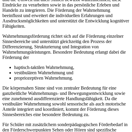
Eindrücke zu verarbeiten sowie in das persönliche Erleben und
Handeln zu integrieren. Die Förderung der Wahrnehmung
beeinflusst und erweitert die individuellen Erfahrungen und
Ausdrucksmöglichkeiten und unterstützt die Entwicklung kognitiver
Fähigkeiten.
Wahrnehmungsförderung richtet sich auf die Förderung einzelner
Sinnesbereiche und unterstützt gleichzeitig den Prozess der
Differenzierung, Strukturierung und Integration von
Wahrnehmungsleistungen. Besondere Bedeutung erlangt dabei die
Förderung der
haptisch-taktilen Wahrnehmung,
vestibulären Wahrnehmung und
propriozeptiven Wahrnehmung.
Die körpernahen Sinne sind von zentraler Bedeutung für eine
ganzheitliche Wahrnehmungs- und Bewegungsentwicklung sowie
eine zunehmend ausdifferenzierte Handlungsfähigkeit. Da die
vestibuläre Wahrnehmung sowohl sensorische als auch motorische
Anteile integriert und koordiniert, kommt der Förderung dieses
Sinnesbereiches eine besondere Bedeutung zu.
Für Schüler mit zusätzlichem sonderpädagogischen Förderbedarf in
den Förderschwerpunkten Sehen oder Hören sind spezifische