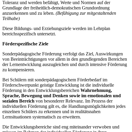
Toleranz und werden befähigt, Werte und Normen auf der
Grundlage der freiheitlich-demokratischen Grundordnung
anzuerkennen und zu leben.
(Befähigung zur mitgestaltenden
Teilhabe)
Diese Bildungs- und Erziehungsziele werden im Lehrplan
bereichsspezifisch untersetzt.
Förderspezifische Ziele
Sonderpädagogische Förderung verfolgt das Ziel, Auswirkungen
von Beeinträchtigungen vor allem in den grundlegenden Bereichen
der Lernentwicklung auszugleichen und durch intensive Förderung
zu kompensieren.
Bei Schülern mit sonderpädagogischem Förderbedarf im
Förderschwerpunkt geistige Entwicklung ist die individuelle
Förderung in den Entwicklungsbereichen
Wahrnehmung,
Sprache, Bewegung und Denken
sowie im emotionalen und
sozialen Bereich
von besonderer Relevanz. Im Prozess der
individuellen Förderung gilt es, die Handlungsmöglichkeiten jedes
einzelnen Schülers zu erkennen und in realitätsnahen
Lernsituationen systematisch zu erweitern.
Die Entwicklungsbereiche sind eng miteinander verwoben und