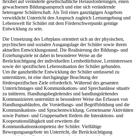
flexibel auf veränderte gesellschaftliche Herausforderungen, einen
gewachsenen Bildungsanspruch und eine sich verändernde
heterogene Schülerschaft. Als Teil eines ganztägigen Angebots
verwirklicht Unterricht den Anspruch zugleich Lernumgebung und
Lebenswelt für Schüler mit dem Förderschwerpunkt geistige
Entwicklung zu sein.
Die Umsetzung des Lehrplans orientiert sich an der physischen,
psychischen und sozialen Ausgangslage der Schüler sowie ihrem
aktuellen Entwicklungsstand. Die Realisierung der Bildungs- und
Erziehungsziele ist dabei in besonderer Weise an die
Berücksichtigung der individuellen Lernbedürfnisse, Lerninteressen
sowie der spezifischen Lebenssituation der Schüler gebunden.
Um die ganzheitliche Entwicklung der Schüler umfassend zu
unterstützen, ist eine durchgängige Beachtung der
förderspezifischen Ziele erforderlich. Während des gesamten
Unterrichtstages sind Kommunikations- und Sprechanlässe situativ
zu initiieren. Handlungsbegleitendes und handlungsleitendes
Kommunizieren unterstützt in besonderer Weise das Erfassen von
Handlungsabläufen, die Vorstellungs- und Begriffsbildung und die
Kommunikations- und Sprachentwicklung. Gemeinsame Aktivitäten
sowie Partner- und Gruppenarbeit fördern die Interaktions- und
Kooperationsfähigkeit und erweitern die
Kommunikationskompetenz der Schüler. Vielfältige
Bewegungsangebote im Unterricht, die Berücksichtigung