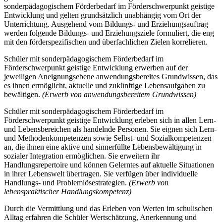
sonderpädagogischem Förderbedarf im Förderschwerpunkt geistige
Entwicklung und gelten grundsätzlich unabhängig vom Ort der
Unterrichtung. Ausgehend vom Bildungs- und Erziehungsauftrag
werden folgende Bildungs- und Erziehungsziele formuliert, die eng
mit den förderspezifischen und überfachlichen Zielen korrelieren.
Schüler mit sonderpädagogischem Förderbedarf im
Förderschwerpunkt geistige Entwicklung erwerben auf der
jeweiligen Aneignungsebene anwendungsbereites Grundwissen, das
es ihnen ermöglicht, aktuelle und zukünftige Lebensaufgaben zu
bewältigen.
(Erwerb von anwendungsbereitem Grundwissen)
Schüler mit sonderpädagogischem Förderbedarf im
Förderschwerpunkt geistige Entwicklung erleben sich in allen Lern-
und Lebensbereichen als handelnde Personen. Sie eignen sich Lern-
und Methodenkompetenzen sowie Selbst- und Sozialkompetenzen
an, die ihnen eine aktive und sinnerfüllte Lebensbewältigung in
sozialer Integration ermöglichen. Sie erweitern ihr
Handlungsrepertoire und können Gelerntes auf aktuelle Situationen
in ihrer Lebenswelt übertragen. Sie verfügen über individuelle
Handlungs- und Problemlösestrategien.
(Erwerb von
lebenspraktischer Handlungskompetenz)
Durch die Vermittlung und das Erleben von Werten im schulischen
Alltag erfahren die Schüler Wertschätzung, Anerkennung und