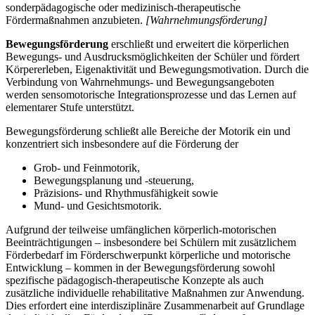
sonderpädagogische oder medizinisch-therapeutische
Fördermaßnahmen anzubieten.
[Wahrnehmungsförderung]
Bewegungsförderung
erschließt und erweitert die körperlichen
Bewegungs- und Ausdrucksmöglichkeiten der Schüler und fördert
Körpererleben, Eigenaktivität und Bewegungsmotivation. Durch die
Verbindung von Wahrnehmungs- und Bewegungsangeboten
werden sensomotorische Integrationsprozesse und das Lernen auf
elementarer Stufe unterstützt.
Bewegungsförderung schließt alle Bereiche der Motorik ein und
konzentriert sich insbesondere auf die Förderung der
Grob- und Feinmotorik,
Bewegungsplanung und -steuerung,
Präzisions- und Rhythmusfähigkeit sowie
Mund- und Gesichtsmotorik.
Aufgrund der teilweise umfänglichen körperlich-motorischen
Beeinträchtigungen – insbesondere bei Schülern mit zusätzlichem
Förderbedarf im Förderschwerpunkt körperliche und motorische
Entwicklung – kommen in der Bewegungsförderung sowohl
spezifische pädagogisch-therapeutische Konzepte als auch
zusätzliche individuelle rehabilitative Maßnahmen zur Anwendung.
Dies erfordert eine interdisziplinäre Zusammenarbeit auf Grundlage