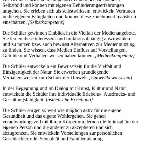
Selbstbild und können mit eigenen Behinderungserfahrungen
umgehen. Sie erleben sich als selbstwirksam, entwickeln Vertrauen
in die eigenen Fähigkeiten und können diese zunehmend realistisch
einschätzen.
[Selbstkompetenz]
Die Schüler gewinnen Einblick in die Vielfalt der Medienangebote.
Sie lernen diese interessen- und funktionsabhängig auszuwählen
und zu nutzen bzw. auch bewusst Alternativen zur Mediennutzung
zu finden. Sie wissen, dass Medien Einfluss auf Vorstellungen,
Gefühle und Verhaltensweisen haben können.
[Medienkompetenz]
Die Schüler entwickeln ein Bewusstsein für die Vielfalt und
Einzigartigkeit der Natur. Sie erwerben grundlegende
Verhaltensweisen zum Schutz der Umwelt.
[Umweltbewusstsein]
In der Begegnung und im Dialog mit Kunst, Kultur und Natur
entwickeln die Schüler ihre individuelle Erlebens-, Ausdrucks- und
Gestaltungsfähigkeit.
[ästhetische Erziehung]
Die Schüler sorgen so weit wie möglich aktiv für die eigene
Gesundheit und das eigene Wohlergehen. Sie gehen
verantwortungsvoll mit ihrem Körper um, lernen die Intimsphäre der
eigenen Person und die anderer zu akzeptieren und sich
abzugrenzen. Sie entwickeln Vorstellungen zur persönlichen
Geschlechterrolle, Sexualität und Familienplanung.