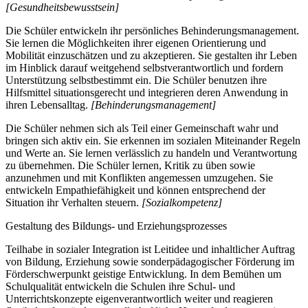
[Gesundheitsbewusstsein]
Die Schüler entwickeln ihr persönliches Behinderungsmanagement.
Sie lernen die Möglichkeiten ihrer eigenen Orientierung und
Mobilität einzuschätzen und zu akzeptieren. Sie gestalten ihr Leben
im Hinblick darauf weitgehend selbstverantwortlich und fordern
Unterstützung selbstbestimmt ein. Die Schüler benutzen ihre
Hilfsmittel situationsgerecht und integrieren deren Anwendung in
ihren Lebensalltag.
[Behinderungsmanagement]
Die Schüler nehmen sich als Teil einer Gemeinschaft wahr und
bringen sich aktiv ein. Sie erkennen im sozialen Miteinander Regeln
und Werte an. Sie lernen verlässlich zu handeln und Verantwortung
zu übernehmen. Die Schüler lernen, Kritik zu üben sowie
anzunehmen und mit Konflikten angemessen umzugehen. Sie
entwickeln Empathiefähigkeit und können entsprechend der
Situation ihr Verhalten steuern.
[Sozialkompetenz]
Gestaltung des Bildungs- und Erziehungsprozesses
Teilhabe in sozialer Integration ist Leitidee und inhaltlicher Auftrag
von Bildung, Erziehung sowie sonderpädagogischer Förderung im
Förderschwerpunkt geistige Entwicklung. In dem Bemühen um
Schulqualität entwickeln die Schulen ihre Schul- und
Unterrichtskonzepte eigenverantwortlich weiter und reagieren