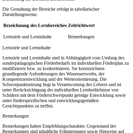
Die Gestaltung der Bereiche erfolgt in tabellarischer
Darstellungsweise.
Bezeichnung des Lernbereiches
Zeitrichtwert
Lernziele und Lerninhalte
Bemerkungen
Lernziele und Lerninhalte
Lernziele und Lerninhalte sind in Abhängigkeit vom Umfang des
sonderpädagogischen Förderbedarfs im individuellen Förderplan zu
modifizieren bzw. zu konkretisieren. Sie kennzeichnen
grundlegende Anforderungen des Wissenserwerbs, der
Kompetenzentwicklung und der Werteorientierung. Die
Schwerpunktsetzung liegt in Verantwortung des Lehrers und ist
unter Berücksichtigung der individuellen Lernbedürfnisse von
Schülern mit dem Förderschwerpunkt geistige Entwicklung sowie
unter förderspezifischen und entwicklungsgemäßen
Gesichtspunkten zu treffen.
Bemerkungen
Bemerkungen haben Empfehlungscharakter. Gegenstand der
Bemerkungen sind inhaltliche Erläuterungen sowie Hinweise auf