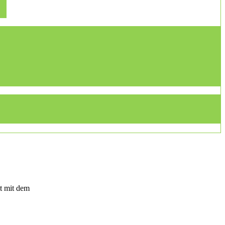
t mit dem