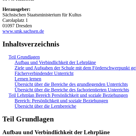
Herausgeber:
Sächsischen Staatsministerium für Kultus
Carolaplatz 1
01097 Dresden
www.smk.sachsen.de
Inhaltsverzeichnis
Teil Grundlagen
Aufbau und Verbindlichkeit der Lehrpläne
Ziele und Aufgaben der Schule mit dem Förderschwerpunkt ge
Fächerverbindender Unterricht
Lernen lernen
Übersicht über die Bereiche des grundlegenden Unterrichts
Übersicht über die Bereiche des fachorientierten Unterrichts
Teil Lehrplan Bereich Persönlichkeit und soziale Beziehungen
Bereich: Persönlichkeit und soziale Beziehungen
Übersicht über die Lernbereiche
Teil Grundlagen
Aufbau und Verbindlichkeit der Lehrpläne