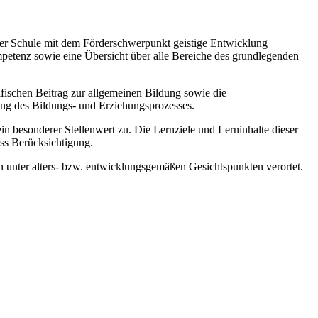
 der Schule mit dem Förderschwerpunkt geistige Entwicklung
mpetenz sowie eine Übersicht über alle Bereiche des grundlegenden
zifischen Beitrag zur allgemeinen Bildung sowie die
ung des Bildungs- und Erziehungsprozesses.
esonderer Stellenwert zu. Die Lernziele und Lerninhalte dieser
ss Berücksichtigung.
 unter alters- bzw. entwicklungsgemäßen Gesichtspunkten verortet.