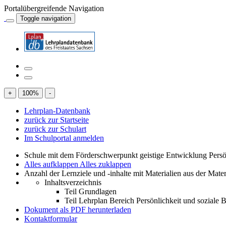
Portalübergreifende Navigation
Toggle navigation
+
100
%
-
Lehrplan-Datenbank
zurück zur Startseite
zurück zur Schulart
Im Schulportal anmelden
Schule mit dem Förderschwerpunkt geistige Entwicklung Persö
Alles aufklappen
Alles zuklappen
Anzahl der Lernziele und -inhalte mit Materialien aus der Mate
Inhaltsverzeichnis
Teil Grundlagen
Teil Lehrplan Bereich Persönlichkeit und soziale
Dokument als PDF herunterladen
Kontaktformular