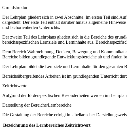
Grundstruktur
Der Lehrplan gliedert sich in zwei Abschnitte. Im ersten Teil sind 
dargestellt. Der erste Teil enthält darüber hinaus allgemeine Hinwe
und fachorientierten Unterrichts.
Der zweite Teil des Lehrplans gliedert sich in die Bereiche des grund
bereichsspezifischen Lernziele und Lerninhalte aus. Bereichsspezifi
Dem Bereich Wahrnehmung, Denken, Bewegung und Kommunikation sow
Bereiche bilden grundlegende Entwicklungsbereiche ab und finden b
Der Lehrplan bildet die Lernziele und Lerninhalte für den gesamten
Bereichsübergreifendes Arbeiten ist im grundlegenden Unterricht dur
Zeitrichtwerte
Aufgrund der förderspezifischen Besonderheiten werden im Lehrplan 
Darstellung der Bereiche/Lernbereiche
Die Gestaltung der Bereiche erfolgt in tabellarischer Darstellungsweis
Bezeichnung des Lernbereiches
Zeitrichtwert