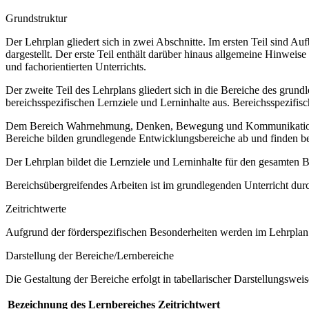
Grundstruktur
Der Lehrplan gliedert sich in zwei Abschnitte. Im ersten Teil sind 
dargestellt. Der erste Teil enthält darüber hinaus allgemeine Hinwe
und fachorientierten Unterrichts.
Der zweite Teil des Lehrplans gliedert sich in die Bereiche des grund
bereichsspezifischen Lernziele und Lerninhalte aus. Bereichsspezifi
Dem Bereich Wahrnehmung, Denken, Bewegung und Kommunikation sow
Bereiche bilden grundlegende Entwicklungsbereiche ab und finden b
Der Lehrplan bildet die Lernziele und Lerninhalte für den gesamten
Bereichsübergreifendes Arbeiten ist im grundlegenden Unterricht dur
Zeitrichtwerte
Aufgrund der förderspezifischen Besonderheiten werden im Lehrplan 
Darstellung der Bereiche/Lernbereiche
Die Gestaltung der Bereiche erfolgt in tabellarischer Darstellungsweis
Bezeichnung des Lernbereiches
Zeitrichtwert