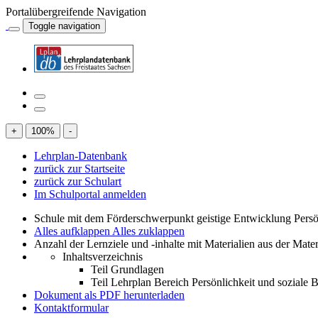
Portalübergreifende Navigation
Toggle navigation
+
100
%
-
Lehrplan-Datenbank
zurück zur Startseite
zurück zur Schulart
Im Schulportal anmelden
Schule mit dem Förderschwerpunkt geistige Entwicklung Persö
Alles aufklappen
Alles zuklappen
Anzahl der Lernziele und -inhalte mit Materialien aus der Mate
Inhaltsverzeichnis
Teil Grundlagen
Teil Lehrplan Bereich Persönlichkeit und soziale
Dokument als PDF herunterladen
Kontaktformular