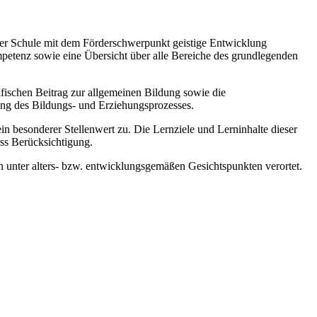
 der Schule mit dem Förderschwerpunkt geistige Entwicklung
mpetenz sowie eine Übersicht über alle Bereiche des grundlegenden
zifischen Beitrag zur allgemeinen Bildung sowie die
ung des Bildungs- und Erziehungsprozesses.
esonderer Stellenwert zu. Die Lernziele und Lerninhalte dieser
ss Berücksichtigung.
 unter alters- bzw. entwicklungsgemäßen Gesichtspunkten verortet.