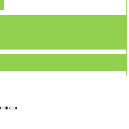
t mit dem