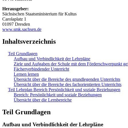
Herausgeber:
Sächsischen Staatsministerium für Kultus
Carolaplatz 1
01097 Dresden
www.smk.sachsen.de
Inhaltsverzeichnis
Teil Grundlagen
Aufbau und Verbindlichkeit der Lehrpläne
Ziele und Aufgaben der Schule mit dem Förderschwerpunkt ge
Fächerverbindender Unterricht
Lernen lernen
Übersicht über die Bereiche des grundlegenden Unterrichts
Übersicht über die Bereiche des fachorientierten Unterrichts
Teil Lehrplan Bereich Persönlichkeit und soziale Beziehungen
Bereich: Persönlichkeit und soziale Beziehungen
Übersicht über die Lernbereiche
Teil Grundlagen
Aufbau und Verbindlichkeit der Lehrpläne