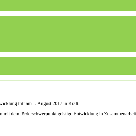
icklung tritt am 1. August 2017 in Kraft.
len mit dem förderschwerpunkt geistige Entwicklung in Zusammenarbei