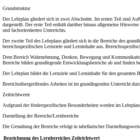
Grundstruktur
Der Lehrplan gliedert sich in zwei Abschnitte. Im ersten Teil sind 
dargestellt. Der erste Teil enthält darüber hinaus allgemeine Hinwe
und fachorientierten Unterrichts.
Der zweite Teil des Lehrplans gliedert sich in die Bereiche des grund
bereichsspezifischen Lernziele und Lerninhalte aus. Bereichsspezifi
Dem Bereich Wahrnehmung, Denken, Bewegung und Kommunikation sow
Bereiche bilden grundlegende Entwicklungsbereiche ab und finden b
Der Lehrplan bildet die Lernziele und Lerninhalte für den gesamten
Bereichsübergreifendes Arbeiten ist im grundlegenden Unterricht dur
Zeitrichtwerte
Aufgrund der förderspezifischen Besonderheiten werden im Lehrplan 
Darstellung der Bereiche/Lernbereiche
Die Gestaltung der Bereiche erfolgt in tabellarischer Darstellungsweis
Bezeichnung des Lernbereiches
Zeitrichtwert