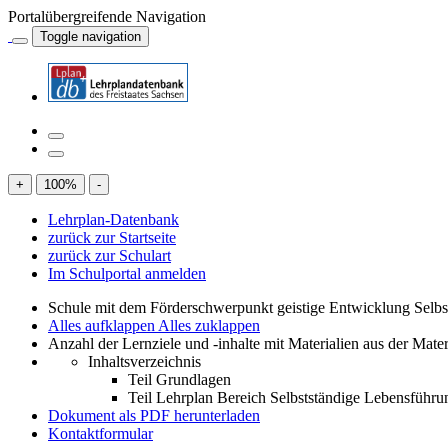
Portalübergreifende Navigation
Toggle navigation
+
100
%
-
Lehrplan-Datenbank
zurück zur Startseite
zurück zur Schulart
Im Schulportal anmelden
Schule mit dem Förderschwerpunkt geistige Entwicklung Selb
Alles aufklappen
Alles zuklappen
Anzahl der Lernziele und -inhalte mit Materialien aus der Mate
Inhaltsverzeichnis
Teil Grundlagen
Teil Lehrplan Bereich Selbstständige Lebensführu
Dokument als PDF herunterladen
Kontaktformular