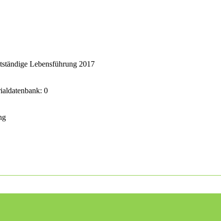
stständige Lebensführung 2017
rialdatenbank: 0
ng