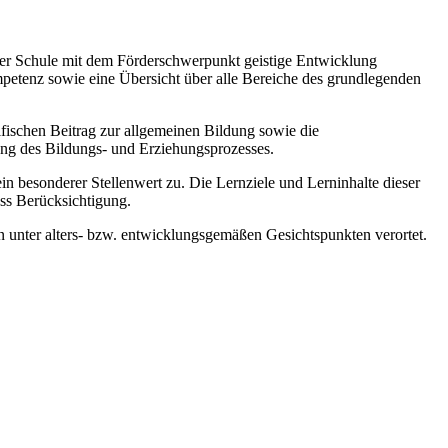
 der Schule mit dem Förderschwerpunkt geistige Entwicklung
mpetenz sowie eine Übersicht über alle Bereiche des grundlegenden
zifischen Beitrag zur allgemeinen Bildung sowie die
ung des Bildungs- und Erziehungsprozesses.
esonderer Stellenwert zu. Die Lernziele und Lerninhalte dieser
ss Berücksichtigung.
 unter alters- bzw. entwicklungsgemäßen Gesichtspunkten verortet.