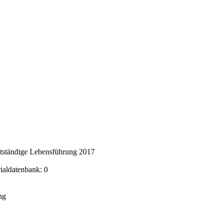
stständige Lebensführung 2017
rialdatenbank: 0
ng