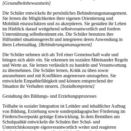
[Gesundheitsbewusstsein]
Die Schüler entwickeln ihr persönliches Behinderungsmanagement.
Sie lernen die Möglichkeiten ihrer eigenen Orientierung und
Mobilität einzuschätzen und zu akzeptieren. Sie gestalten ihr Leben
im Hinblick darauf weitgehend selbstverantwortlich und fordern
Unterstützung selbstbestimmt ein. Die Schüler benutzen ihre
Hilfsmittel situationsgerecht und integrieren deren Anwendung in
ihren Lebensalltag.
[Behinderungsmanagement]
Die Schüler nehmen sich als Teil einer Gemeinschaft wahr und
bringen sich aktiv ein. Sie erkennen im sozialen Miteinander Regeln
und Werte an. Sie lernen verlässlich zu handeln und Verantwortung
zu übernehmen. Die Schüler lernen, Kritik zu üben sowie
anzunehmen und mit Konflikten angemessen umzugehen. Sie
entwickeln Empathiefähigkeit und können entsprechend der
Situation ihr Verhalten steuern.
[Sozialkompetenz]
Gestaltung des Bildungs- und Erziehungsprozesses
Teilhabe in sozialer Integration ist Leitidee und inhaltlicher Auftrag
von Bildung, Erziehung sowie sonderpädagogischer Förderung im
Förderschwerpunkt geistige Entwicklung. In dem Bemühen um
Schulqualität entwickeln die Schulen ihre Schul- und
Unterrichtskonzepte eigenverantwortlich weiter und reagieren