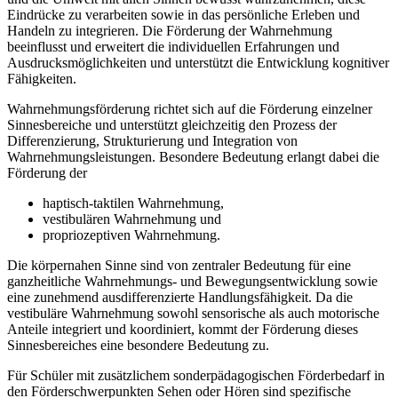
Eindrücke zu verarbeiten sowie in das persönliche Erleben und
Handeln zu integrieren. Die Förderung der Wahrnehmung
beeinflusst und erweitert die individuellen Erfahrungen und
Ausdrucksmöglichkeiten und unterstützt die Entwicklung kognitiver
Fähigkeiten.
Wahrnehmungsförderung richtet sich auf die Förderung einzelner
Sinnesbereiche und unterstützt gleichzeitig den Prozess der
Differenzierung, Strukturierung und Integration von
Wahrnehmungsleistungen. Besondere Bedeutung erlangt dabei die
Förderung der
haptisch-taktilen Wahrnehmung,
vestibulären Wahrnehmung und
propriozeptiven Wahrnehmung.
Die körpernahen Sinne sind von zentraler Bedeutung für eine
ganzheitliche Wahrnehmungs- und Bewegungsentwicklung sowie
eine zunehmend ausdifferenzierte Handlungsfähigkeit. Da die
vestibuläre Wahrnehmung sowohl sensorische als auch motorische
Anteile integriert und koordiniert, kommt der Förderung dieses
Sinnesbereiches eine besondere Bedeutung zu.
Für Schüler mit zusätzlichem sonderpädagogischen Förderbedarf in
den Förderschwerpunkten Sehen oder Hören sind spezifische