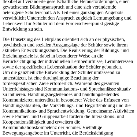
flexibel auf veränderte gesellschaftliche Herausforderungen, einen
gewachsenen Bildungsanspruch und eine sich verändernde
heterogene Schülerschaft. Als Teil eines ganztägigen Angebots
verwirklicht Unterricht den Anspruch zugleich Lernumgebung und
Lebenswelt für Schüler mit dem Förderschwerpunkt geistige
Entwicklung zu sein.
Die Umsetzung des Lehrplans orientiert sich an der physischen,
psychischen und sozialen Ausgangslage der Schüler sowie ihrem
aktuellen Entwicklungsstand. Die Realisierung der Bildungs- und
Erziehungsziele ist dabei in besonderer Weise an die
Berücksichtigung der individuellen Lernbedürfnisse, Lerninteressen
sowie der spezifischen Lebenssituation der Schüler gebunden.
Um die ganzheitliche Entwicklung der Schüler umfassend zu
unterstützen, ist eine durchgängige Beachtung der
förderspezifischen Ziele erforderlich. Während des gesamten
Unterrichtstages sind Kommunikations- und Sprechanlässe situativ
zu initiieren. Handlungsbegleitendes und handlungsleitendes
Kommunizieren unterstützt in besonderer Weise das Erfassen von
Handlungsabläufen, die Vorstellungs- und Begriffsbildung und die
Kommunikations- und Sprachentwicklung. Gemeinsame Aktivitäten
sowie Partner- und Gruppenarbeit fördern die Interaktions- und
Kooperationsfähigkeit und erweitern die
Kommunikationskompetenz der Schüler. Vielfältige
Bewegungsangebote im Unterricht, die Berücksichtigung