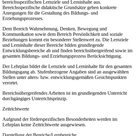
bereichsspezifischen Lernziele und Lerninhalte aus.
Bereichsspezifische didaktische Grundsätze geben konkrete
Anregungen für die Gestaltung des Bildungs- und
Erziehungsprozesses.
Dem Bereich Wahrnehmung, Denken, Bewegung und
Kommunikation sowie dem Bereich Persönlichkeit und soziale
Beziehungen kommt ein besonderer Stellenwert zu. Die Lernziele
und Lerninhalte dieser Bereiche bilden grundlegende
Entwicklungsbereiche ab und finden bereichsübergreifend sowie im
gesamten Bildungs- und Erziehungsprozess Berücksichtigung.
Der Lehrplan bildet die Lernziele und Lerninhalte für den gesamten
Bildungsgang ab. Stufenbezogene Angaben sind an ausgewählten
Stellen unter alters- bzw. entwicklungsgemäßen Gesichtspunkten
verortet.
Bereichsübergreifendes Arbeiten ist im grundlegenden Unterricht
durchgängiges Unterrichtsprinzip.
Zeitrichtwerte
Aufgrund der förderspezifischen Besonderheiten werden im
Lehrplan keine Zeitrichtwerte ausgewiesen.
Darstellung der Bereiche/Lernbereiche