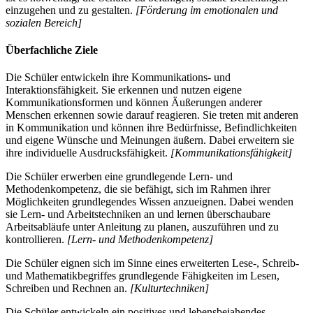
einzugehen und zu gestalten.
[Förderung im emotionalen und
sozialen Bereich]
Überfachliche Ziele
Die Schüler entwickeln ihre Kommunikations- und
Interaktionsfähigkeit. Sie erkennen und nutzen eigene
Kommunikationsformen und können Äußerungen anderer
Menschen erkennen sowie darauf reagieren. Sie treten mit anderen
in Kommunikation und können ihre Bedürfnisse, Befindlichkeiten
und eigene Wünsche und Meinungen äußern. Dabei erweitern sie
ihre individuelle Ausdrucksfähigkeit.
[Kommunikationsfähigkeit]
Die Schüler erwerben eine grundlegende Lern- und
Methodenkompetenz, die sie befähigt, sich im Rahmen ihrer
Möglichkeiten grundlegendes Wissen anzueignen. Dabei wenden
sie Lern- und Arbeitstechniken an und lernen überschaubare
Arbeitsabläufe unter Anleitung zu planen, auszuführen und zu
kontrollieren.
[Lern- und Methodenkompetenz]
Die Schüler eignen sich im Sinne eines erweiterten Lese-, Schreib-
und Mathematikbegriffes grundlegende Fähigkeiten im Lesen,
Schreiben und Rechnen an.
[Kulturtechniken]
Die Schüler entwickeln ein positives und lebensbejahendes