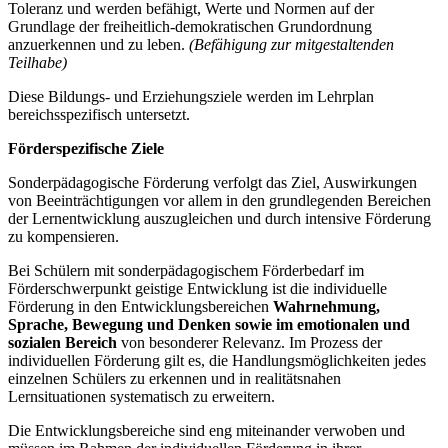
Toleranz und werden befähigt, Werte und Normen auf der
Grundlage der freiheitlich-demokratischen Grundordnung
anzuerkennen und zu leben.
(Befähigung zur mitgestaltenden
Teilhabe)
Diese Bildungs- und Erziehungsziele werden im Lehrplan
bereichsspezifisch untersetzt.
Förderspezifische Ziele
Sonderpädagogische Förderung verfolgt das Ziel, Auswirkungen
von Beeinträchtigungen vor allem in den grundlegenden Bereichen
der Lernentwicklung auszugleichen und durch intensive Förderung
zu kompensieren.
Bei Schülern mit sonderpädagogischem Förderbedarf im
Förderschwerpunkt geistige Entwicklung ist die individuelle
Förderung in den Entwicklungsbereichen
Wahrnehmung,
Sprache, Bewegung und Denken
sowie im emotionalen und
sozialen Bereich
von besonderer Relevanz. Im Prozess der
individuellen Förderung gilt es, die Handlungsmöglichkeiten jedes
einzelnen Schülers zu erkennen und in realitätsnahen
Lernsituationen systematisch zu erweitern.
Die Entwicklungsbereiche sind eng miteinander verwoben und