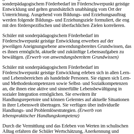
sonderpädagogischem Förderbedarf im Förderschwerpunkt geistige
Entwicklung und gelten grundsätzlich unabhängig vom Ort der
Unterrichtung. Ausgehend vom Bildungs- und Erziehungsauftrag
werden folgende Bildungs- und Erziehungsziele formuliert, die eng
mit den förderspezifischen und überfachlichen Zielen korrelieren.
Schüler mit sonderpädagogischem Förderbedarf im
Förderschwerpunkt geistige Entwicklung erwerben auf der
jeweiligen Aneignungsebene anwendungsbereites Grundwissen, das
es ihnen ermöglicht, aktuelle und zukünftige Lebensaufgaben zu
bewältigen.
(Erwerb von anwendungsbereitem Grundwissen)
Schüler mit sonderpädagogischem Förderbedarf im
Förderschwerpunkt geistige Entwicklung erleben sich in allen Lern-
und Lebensbereichen als handelnde Personen. Sie eignen sich Lern-
und Methodenkompetenzen sowie Selbst- und Sozialkompetenzen
an, die ihnen eine aktive und sinnerfüllte Lebensbewältigung in
sozialer Integration ermöglichen. Sie erweitern ihr
Handlungsrepertoire und können Gelerntes auf aktuelle Situationen
in ihrer Lebenswelt übertragen. Sie verfügen über individuelle
Handlungs- und Problemlösestrategien.
(Erwerb von
lebenspraktischer Handlungskompetenz)
Durch die Vermittlung und das Erleben von Werten im schulischen
Alltag erfahren die Schüler Wertschätzung, Anerkennung und