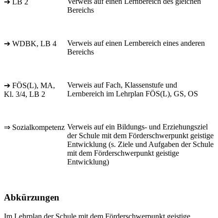
Verweis auf einen Lernbereich des gleichen
➔ LB 2
Bereichs
Verweis auf einen Lernbereich eines anderen
➔ WDBK, LB 4
Bereichs
Verweis auf Fach, Klassenstufe und
➔ FÖS(L), MA,
Lernbereich im Lehrplan FÖS(L), GS, OS
Kl. 3/4, LB 2
Verweis auf ein Bildungs- und Erziehungsziel
⇒ Sozialkompetenz
der Schule mit dem Förderschwerpunkt geistige
Entwicklung (s. Ziele und Aufgaben der Schule
mit dem Förderschwerpunkt geistige
Entwicklung)
Abkürzungen
Im Lehrplan der Schule mit dem Förderschwerpunkt geistige