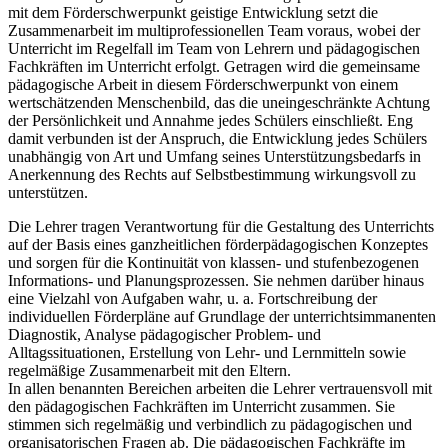
mit dem Förderschwerpunkt geistige Entwicklung setzt die
Zusammenarbeit im multiprofessionellen Team voraus, wobei der
Unterricht im Regelfall im Team von Lehrern und pädagogischen
Fachkräften im Unterricht erfolgt. Getragen wird die gemeinsame
pädagogische Arbeit in diesem Förderschwerpunkt von einem
wertschätzenden Menschenbild, das die uneingeschränkte Achtung
der Persönlichkeit und Annahme jedes Schülers einschließt. Eng
damit verbunden ist der Anspruch, die Entwicklung jedes Schülers
unabhängig von Art und Umfang seines Unterstützungsbedarfs in
Anerkennung des Rechts auf Selbstbestimmung wirkungsvoll zu
unterstützen.
Die Lehrer tragen Verantwortung für die Gestaltung des Unterrichts
auf der Basis eines ganzheitlichen förderpädagogischen Konzeptes
und sorgen für die Kontinuität von klassen- und stufenbezogenen
Informations- und Planungsprozessen. Sie nehmen darüber hinaus
eine Vielzahl von Aufgaben wahr, u. a. Fortschreibung der
individuellen Förderpläne auf Grundlage der unterrichtsimmanenten
Diagnostik, Analyse pädagogischer Problem- und
Alltagssituationen, Erstellung von Lehr- und Lernmitteln sowie
regelmäßige Zusammenarbeit mit den Eltern.
In allen benannten Bereichen arbeiten die Lehrer vertrauensvoll mit
den pädagogischen Fachkräften im Unterricht zusammen. Sie
stimmen sich regelmäßig und verbindlich zu pädagogischen und
organisatorischen Fragen ab. Die pädagogischen Fachkräfte im