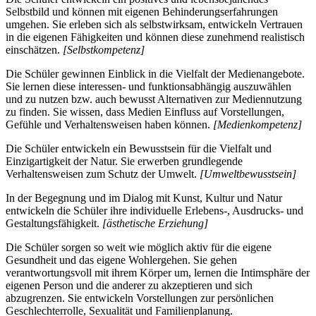
Selbstbild und können mit eigenen Behinderungserfahrungen
umgehen. Sie erleben sich als selbstwirksam, entwickeln Vertrauen
in die eigenen Fähigkeiten und können diese zunehmend realistisch
einschätzen.
[Selbstkompetenz]
Die Schüler gewinnen Einblick in die Vielfalt der Medienangebote.
Sie lernen diese interessen- und funktionsabhängig auszuwählen
und zu nutzen bzw. auch bewusst Alternativen zur Mediennutzung
zu finden. Sie wissen, dass Medien Einfluss auf Vorstellungen,
Gefühle und Verhaltensweisen haben können.
[Medienkompetenz]
Die Schüler entwickeln ein Bewusstsein für die Vielfalt und
Einzigartigkeit der Natur. Sie erwerben grundlegende
Verhaltensweisen zum Schutz der Umwelt.
[Umweltbewusstsein]
In der Begegnung und im Dialog mit Kunst, Kultur und Natur
entwickeln die Schüler ihre individuelle Erlebens-, Ausdrucks- und
Gestaltungsfähigkeit.
[ästhetische Erziehung]
Die Schüler sorgen so weit wie möglich aktiv für die eigene
Gesundheit und das eigene Wohlergehen. Sie gehen
verantwortungsvoll mit ihrem Körper um, lernen die Intimsphäre der
eigenen Person und die anderer zu akzeptieren und sich
abzugrenzen. Sie entwickeln Vorstellungen zur persönlichen
Geschlechterrolle, Sexualität und Familienplanung.