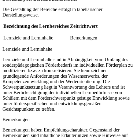
Die Gestaltung der Bereiche erfolgt in tabellarischer
Darstellungsweise.
Bezeichnung des Lernbereiches
Zeitrichtwert
Lernziele und Lerninhalte
Bemerkungen
Lernziele und Lerninhalte
Lernziele und Lerninhalte sind in Abhängigkeit vom Umfang des
sonderpädagogischen Förderbedarfs im individuellen Förderplan zu
modifizieren bzw. zu konkretisieren. Sie kennzeichnen
grundlegende Anforderungen des Wissenserwerbs, der
Kompetenzentwicklung und der Werteorientierung. Die
Schwerpunktsetzung liegt in Verantwortung des Lehrers und ist
unter Berücksichtigung der individuellen Lernbedürfnisse von
Schülern mit dem Förderschwerpunkt geistige Entwicklung sowie
unter förderspezifischen und entwicklungsgemäßen
Gesichtspunkten zu treffen.
Bemerkungen
Bemerkungen haben Empfehlungscharakter. Gegenstand der
Bemerkungen sind inhaltliche Erläuterungen sowie Hinweise auf