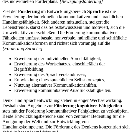
des individuellen Förderplans.
[Bewegungsförderung]
Ziel der
Förderung
im Entwicklungsbereich
Sprache
ist die
Erweiterung der individuellen kommunikativen und sprachlichen
Handlungsfähigkeit. Sich anderen mitzuteilen, steigert die
Lebensfreude, stärkt das Selbstbewusstsein und motiviert, sich die
Umwelt aktiv zu erschließen. Die Förderung kommunikativer
Fähigkeiten umfasst basale, nonverbale, mündliche und schriftliche
Kommunikationsformen und richtet sich vorrangig auf die
[Förderung Sprache]
Erweiterung der individuellen Sprechfähigkeit,
Erweiterung des Wortschatzes, einschließlich der
Begriffsbildung,
Erweiterung des Sprachverständnisses,
Entwicklung eines sprachlichen Selbstkonzeptes,
Nutzung alternativer Kommunikationshilfen,
Erweiterung kommunikativer Ausdrucksfähigkeiten.
Denk- und Sprachentwicklung stehen in enger Wechselwirkung.
Deshalb sind Angebote zur
Förderung kognitiver Fähigkeiten
stets mit der Förderung kommunikativer Fähigkeiten zu verknüpfen.
Beide Entwicklungsbereiche sind von zentraler Bedeutung für die
Aneignung der Welt und zur Entwicklung von
Handlungskompetenz. Die Förderung des Denkens konzentriert sich