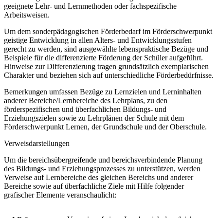
geeignete Lehr- und Lernmethoden oder fachspezifische
Arbeitsweisen.
Um dem sonderpädagogischen Förderbedarf im Förderschwerpunkt
geistige Entwicklung in allen Alters- und Entwicklungsstufen
gerecht zu werden, sind ausgewählte lebenspraktische Bezüge und
Beispiele für die differenzierte Förderung der Schüler aufgeführt.
Hinweise zur Differenzierung tragen grundsätzlich exemplarischen
Charakter und beziehen sich auf unterschiedliche Förderbedürfnisse.
Bemerkungen umfassen Bezüge zu Lernzielen und Lerninhalten
anderer Bereiche/Lernbereiche des Lehrplans, zu den
förderspezifischen und überfachlichen Bildungs- und
Erziehungszielen sowie zu Lehrplänen der Schule mit dem
Förderschwerpunkt Lernen, der Grundschule und der Oberschule.
Verweisdarstellungen
Um die bereichsübergreifende und bereichsverbindende Planung
des Bildungs- und Erziehungsprozesses zu unterstützen, werden
Verweise auf Lernbereiche des gleichen Bereichs und anderer
Bereiche sowie auf überfachliche Ziele mit Hilfe folgender
grafischer Elemente veranschaulicht: