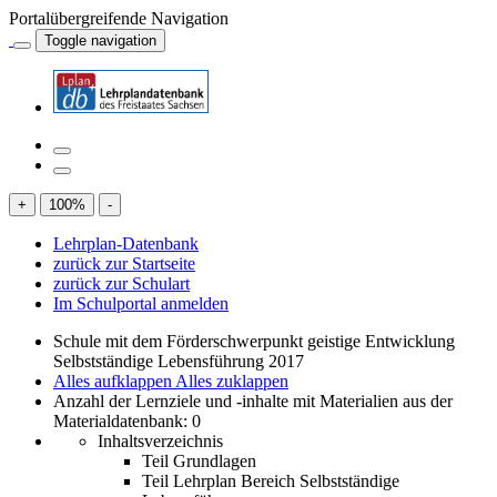
Portalübergreifende Navigation
Toggle navigation
+
100
%
-
Lehrplan-Datenbank
zurück zur Startseite
zurück zur Schulart
Im Schulportal anmelden
Schule mit dem Förderschwerpunkt geistige Entwicklung
Selbstständige Lebensführung 2017
Alles aufklappen
Alles zuklappen
Anzahl der Lernziele und -inhalte mit Materialien aus der
Materialdatenbank: 0
Inhaltsverzeichnis
Teil Grundlagen
Teil Lehrplan Bereich Selbstständige