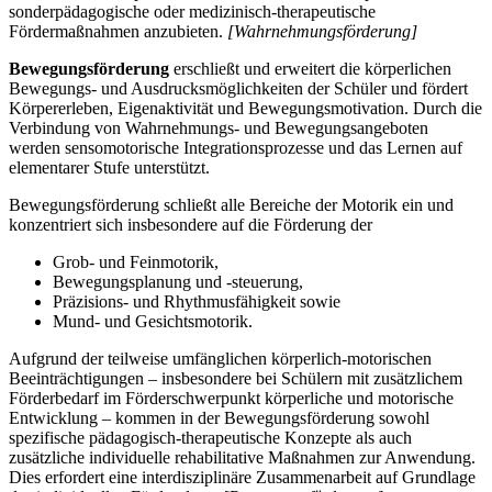
sonderpädagogische oder medizinisch-therapeutische
Fördermaßnahmen anzubieten.
[Wahrnehmungsförderung]
Bewegungsförderung
erschließt und erweitert die körperlichen
Bewegungs- und Ausdrucksmöglichkeiten der Schüler und fördert
Körpererleben, Eigenaktivität und Bewegungsmotivation. Durch die
Verbindung von Wahrnehmungs- und Bewegungsangeboten
werden sensomotorische Integrationsprozesse und das Lernen auf
elementarer Stufe unterstützt.
Bewegungsförderung schließt alle Bereiche der Motorik ein und
konzentriert sich insbesondere auf die Förderung der
Grob- und Feinmotorik,
Bewegungsplanung und -steuerung,
Präzisions- und Rhythmusfähigkeit sowie
Mund- und Gesichtsmotorik.
Aufgrund der teilweise umfänglichen körperlich-motorischen
Beeinträchtigungen – insbesondere bei Schülern mit zusätzlichem
Förderbedarf im Förderschwerpunkt körperliche und motorische
Entwicklung – kommen in der Bewegungsförderung sowohl
spezifische pädagogisch-therapeutische Konzepte als auch
zusätzliche individuelle rehabilitative Maßnahmen zur Anwendung.
Dies erfordert eine interdisziplinäre Zusammenarbeit auf Grundlage