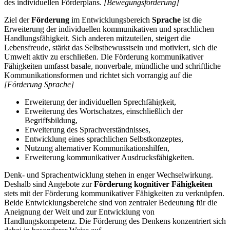
des individuellen Förderplans.
[Bewegungsförderung]
Ziel der
Förderung
im Entwicklungsbereich
Sprache
ist die
Erweiterung der individuellen kommunikativen und sprachlichen
Handlungsfähigkeit. Sich anderen mitzuteilen, steigert die
Lebensfreude, stärkt das Selbstbewusstsein und motiviert, sich die
Umwelt aktiv zu erschließen. Die Förderung kommunikativer
Fähigkeiten umfasst basale, nonverbale, mündliche und schriftliche
Kommunikationsformen und richtet sich vorrangig auf die
[Förderung Sprache]
Erweiterung der individuellen Sprechfähigkeit,
Erweiterung des Wortschatzes, einschließlich der
Begriffsbildung,
Erweiterung des Sprachverständnisses,
Entwicklung eines sprachlichen Selbstkonzeptes,
Nutzung alternativer Kommunikationshilfen,
Erweiterung kommunikativer Ausdrucksfähigkeiten.
Denk- und Sprachentwicklung stehen in enger Wechselwirkung.
Deshalb sind Angebote zur
Förderung kognitiver Fähigkeiten
stets mit der Förderung kommunikativer Fähigkeiten zu verknüpfen.
Beide Entwicklungsbereiche sind von zentraler Bedeutung für die
Aneignung der Welt und zur Entwicklung von
Handlungskompetenz. Die Förderung des Denkens konzentriert sich