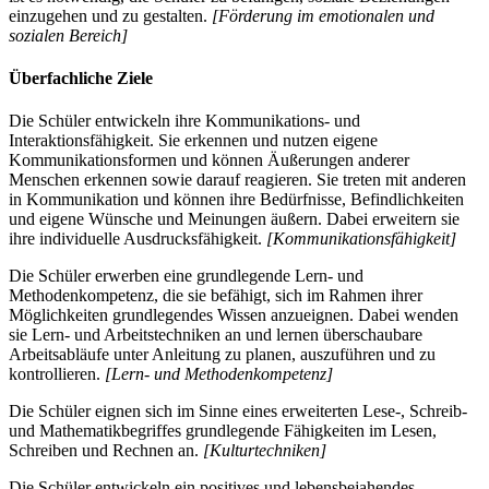
einzugehen und zu gestalten.
[Förderung im emotionalen und
sozialen Bereich]
Überfachliche Ziele
Die Schüler entwickeln ihre Kommunikations- und
Interaktionsfähigkeit. Sie erkennen und nutzen eigene
Kommunikationsformen und können Äußerungen anderer
Menschen erkennen sowie darauf reagieren. Sie treten mit anderen
in Kommunikation und können ihre Bedürfnisse, Befindlichkeiten
und eigene Wünsche und Meinungen äußern. Dabei erweitern sie
ihre individuelle Ausdrucksfähigkeit.
[Kommunikationsfähigkeit]
Die Schüler erwerben eine grundlegende Lern- und
Methodenkompetenz, die sie befähigt, sich im Rahmen ihrer
Möglichkeiten grundlegendes Wissen anzueignen. Dabei wenden
sie Lern- und Arbeitstechniken an und lernen überschaubare
Arbeitsabläufe unter Anleitung zu planen, auszuführen und zu
kontrollieren.
[Lern- und Methodenkompetenz]
Die Schüler eignen sich im Sinne eines erweiterten Lese-, Schreib-
und Mathematikbegriffes grundlegende Fähigkeiten im Lesen,
Schreiben und Rechnen an.
[Kulturtechniken]
Die Schüler entwickeln ein positives und lebensbejahendes