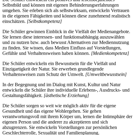
Selbstbild und können mit eigenen Behinderungserfahrungen
umgehen. Sie erleben sich als selbstwirksam, entwickeln Vertrauen
in die eigenen Fähigkeiten und können diese zunehmend realistisch
einschätzen.
[Selbstkompetenz]
Die Schüler gewinnen Einblick in die Vielfalt der Medienangebote.
Sie lernen diese interessen- und funktionsabhängig auszuwählen
und zu nutzen bzw. auch bewusst Alternativen zur Mediennutzung
zu finden. Sie wissen, dass Medien Einfluss auf Vorstellungen,
Gefühle und Verhaltensweisen haben können.
[Medienkompetenz]
Die Schüler entwickeln ein Bewusstsein für die Vielfalt und
Einzigartigkeit der Natur. Sie erwerben grundlegende
Verhaltensweisen zum Schutz der Umwelt.
[Umweltbewusstsein]
In der Begegnung und im Dialog mit Kunst, Kultur und Natur
entwickeln die Schüler ihre individuelle Erlebens-, Ausdrucks- und
Gestaltungsfähigkeit.
[ästhetische Erziehung]
Die Schüler sorgen so weit wie möglich aktiv für die eigene
Gesundheit und das eigene Wohlergehen. Sie gehen
verantwortungsvoll mit ihrem Körper um, lernen die Intimsphäre der
eigenen Person und die anderer zu akzeptieren und sich
abzugrenzen. Sie entwickeln Vorstellungen zur persönlichen
Geschlechterrolle, Sexualität und Familienplanung.