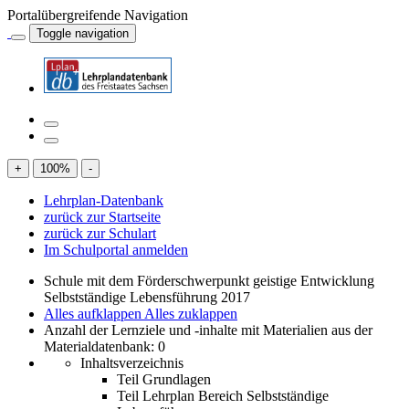
Portalübergreifende Navigation
Toggle navigation
+
100
%
-
Lehrplan-Datenbank
zurück zur Startseite
zurück zur Schulart
Im Schulportal anmelden
Schule mit dem Förderschwerpunkt geistige Entwicklung
Selbstständige Lebensführung 2017
Alles aufklappen
Alles zuklappen
Anzahl der Lernziele und -inhalte mit Materialien aus der
Materialdatenbank: 0
Inhaltsverzeichnis
Teil Grundlagen
Teil Lehrplan Bereich Selbstständige