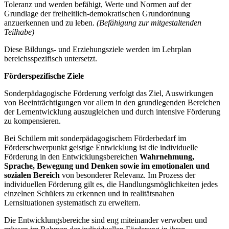
Toleranz und werden befähigt, Werte und Normen auf der
Grundlage der freiheitlich-demokratischen Grundordnung
anzuerkennen und zu leben.
(Befähigung zur mitgestaltenden
Teilhabe)
Diese Bildungs- und Erziehungsziele werden im Lehrplan
bereichsspezifisch untersetzt.
Förderspezifische Ziele
Sonderpädagogische Förderung verfolgt das Ziel, Auswirkungen
von Beeinträchtigungen vor allem in den grundlegenden Bereichen
der Lernentwicklung auszugleichen und durch intensive Förderung
zu kompensieren.
Bei Schülern mit sonderpädagogischem Förderbedarf im
Förderschwerpunkt geistige Entwicklung ist die individuelle
Förderung in den Entwicklungsbereichen
Wahrnehmung,
Sprache, Bewegung und Denken
sowie im emotionalen und
sozialen Bereich
von besonderer Relevanz. Im Prozess der
individuellen Förderung gilt es, die Handlungsmöglichkeiten jedes
einzelnen Schülers zu erkennen und in realitätsnahen
Lernsituationen systematisch zu erweitern.
Die Entwicklungsbereiche sind eng miteinander verwoben und