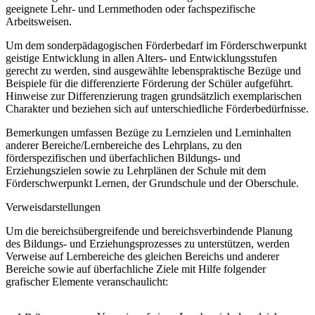
geeignete Lehr- und Lernmethoden oder fachspezifische
Arbeitsweisen.
Um dem sonderpädagogischen Förderbedarf im Förderschwerpunkt
geistige Entwicklung in allen Alters- und Entwicklungsstufen
gerecht zu werden, sind ausgewählte lebenspraktische Bezüge und
Beispiele für die differenzierte Förderung der Schüler aufgeführt.
Hinweise zur Differenzierung tragen grundsätzlich exemplarischen
Charakter und beziehen sich auf unterschiedliche Förderbedürfnisse.
Bemerkungen umfassen Bezüge zu Lernzielen und Lerninhalten
anderer Bereiche/Lernbereiche des Lehrplans, zu den
förderspezifischen und überfachlichen Bildungs- und
Erziehungszielen sowie zu Lehrplänen der Schule mit dem
Förderschwerpunkt Lernen, der Grundschule und der Oberschule.
Verweisdarstellungen
Um die bereichsübergreifende und bereichsverbindende Planung
des Bildungs- und Erziehungsprozesses zu unterstützen, werden
Verweise auf Lernbereiche des gleichen Bereichs und anderer
Bereiche sowie auf überfachliche Ziele mit Hilfe folgender
grafischer Elemente veranschaulicht: