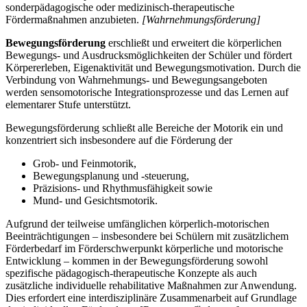
sonderpädagogische oder medizinisch-therapeutische
Fördermaßnahmen anzubieten.
[Wahrnehmungsförderung]
Bewegungsförderung
erschließt und erweitert die körperlichen
Bewegungs- und Ausdrucksmöglichkeiten der Schüler und fördert
Körpererleben, Eigenaktivität und Bewegungsmotivation. Durch die
Verbindung von Wahrnehmungs- und Bewegungsangeboten
werden sensomotorische Integrationsprozesse und das Lernen auf
elementarer Stufe unterstützt.
Bewegungsförderung schließt alle Bereiche der Motorik ein und
konzentriert sich insbesondere auf die Förderung der
Grob- und Feinmotorik,
Bewegungsplanung und -steuerung,
Präzisions- und Rhythmusfähigkeit sowie
Mund- und Gesichtsmotorik.
Aufgrund der teilweise umfänglichen körperlich-motorischen
Beeinträchtigungen – insbesondere bei Schülern mit zusätzlichem
Förderbedarf im Förderschwerpunkt körperliche und motorische
Entwicklung – kommen in der Bewegungsförderung sowohl
spezifische pädagogisch-therapeutische Konzepte als auch
zusätzliche individuelle rehabilitative Maßnahmen zur Anwendung.
Dies erfordert eine interdisziplinäre Zusammenarbeit auf Grundlage