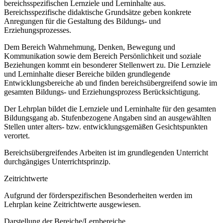
bereichsspezifischen Lernziele und Lerninhalte aus.
Bereichsspezifische didaktische Grundsätze geben konkrete
Anregungen für die Gestaltung des Bildungs- und
Erziehungsprozesses.
Dem Bereich Wahrnehmung, Denken, Bewegung und
Kommunikation sowie dem Bereich Persönlichkeit und soziale
Beziehungen kommt ein besonderer Stellenwert zu. Die Lernziele
und Lerninhalte dieser Bereiche bilden grundlegende
Entwicklungsbereiche ab und finden bereichsübergreifend sowie im
gesamten Bildungs- und Erziehungsprozess Berücksichtigung.
Der Lehrplan bildet die Lernziele und Lerninhalte für den gesamten
Bildungsgang ab. Stufenbezogene Angaben sind an ausgewählten
Stellen unter alters- bzw. entwicklungsgemäßen Gesichtspunkten
verortet.
Bereichsübergreifendes Arbeiten ist im grundlegenden Unterricht
durchgängiges Unterrichtsprinzip.
Zeitrichtwerte
Aufgrund der förderspezifischen Besonderheiten werden im
Lehrplan keine Zeitrichtwerte ausgewiesen.
Darstellung der Bereiche/Lernbereiche