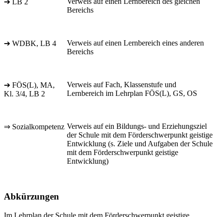
Verweis auf einen Lernbereich des gleichen
➔ LB 2
Bereichs
Verweis auf einen Lernbereich eines anderen
➔ WDBK, LB 4
Bereichs
Verweis auf Fach, Klassenstufe und
➔ FÖS(L), MA,
Lernbereich im Lehrplan FÖS(L), GS, OS
Kl. 3/4, LB 2
Verweis auf ein Bildungs- und Erziehungsziel
⇒ Sozialkompetenz
der Schule mit dem Förderschwerpunkt geistige
Entwicklung (s. Ziele und Aufgaben der Schule
mit dem Förderschwerpunkt geistige
Entwicklung)
Abkürzungen
Im Lehrplan der Schule mit dem Förderschwerpunkt geistige