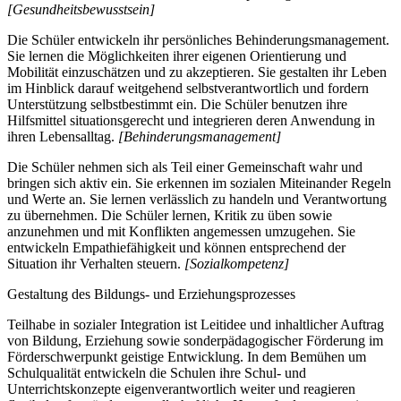
[Gesundheitsbewusstsein]
Die Schüler entwickeln ihr persönliches Behinderungsmanagement.
Sie lernen die Möglichkeiten ihrer eigenen Orientierung und
Mobilität einzuschätzen und zu akzeptieren. Sie gestalten ihr Leben
im Hinblick darauf weitgehend selbstverantwortlich und fordern
Unterstützung selbstbestimmt ein. Die Schüler benutzen ihre
Hilfsmittel situationsgerecht und integrieren deren Anwendung in
ihren Lebensalltag.
[Behinderungsmanagement]
Die Schüler nehmen sich als Teil einer Gemeinschaft wahr und
bringen sich aktiv ein. Sie erkennen im sozialen Miteinander Regeln
und Werte an. Sie lernen verlässlich zu handeln und Verantwortung
zu übernehmen. Die Schüler lernen, Kritik zu üben sowie
anzunehmen und mit Konflikten angemessen umzugehen. Sie
entwickeln Empathiefähigkeit und können entsprechend der
Situation ihr Verhalten steuern.
[Sozialkompetenz]
Gestaltung des Bildungs- und Erziehungsprozesses
Teilhabe in sozialer Integration ist Leitidee und inhaltlicher Auftrag
von Bildung, Erziehung sowie sonderpädagogischer Förderung im
Förderschwerpunkt geistige Entwicklung. In dem Bemühen um
Schulqualität entwickeln die Schulen ihre Schul- und
Unterrichtskonzepte eigenverantwortlich weiter und reagieren