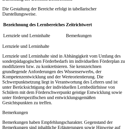
Die Gestaltung der Bereiche erfolgt in tabellarischer
Darstellungsweise.
Bezeichnung des Lernbereiches
Zeitrichtwert
Lernziele und Lerninhalte
Bemerkungen
Lernziele und Lerninhalte
Lernziele und Lerninhalte sind in Abhängigkeit vom Umfang des
sonderpädagogischen Förderbedarfs im individuellen Förderplan zu
modifizieren bzw. zu konkretisieren. Sie kennzeichnen
grundlegende Anforderungen des Wissenserwerbs, der
Kompetenzentwicklung und der Werteorientierung. Die
Schwerpunktsetzung liegt in Verantwortung des Lehrers und ist
unter Berücksichtigung der individuellen Lernbedürfnisse von
Schülern mit dem Förderschwerpunkt geistige Entwicklung sowie
unter förderspezifischen und entwicklungsgemäßen
Gesichtspunkten zu treffen.
Bemerkungen
Bemerkungen haben Empfehlungscharakter. Gegenstand der
Bemerkungen sind inhaltliche Erläuterungen sowie Hinweise auf