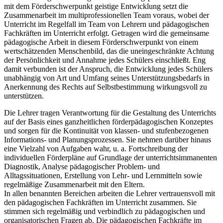
mit dem Förderschwerpunkt geistige Entwicklung setzt die
Zusammenarbeit im multiprofessionellen Team voraus, wobei der
Unterricht im Regelfall im Team von Lehrern und pädagogischen
Fachkräften im Unterricht erfolgt. Getragen wird die gemeinsame
pädagogische Arbeit in diesem Förderschwerpunkt von einem
wertschätzenden Menschenbild, das die uneingeschränkte Achtung
der Persönlichkeit und Annahme jedes Schülers einschließt. Eng
damit verbunden ist der Anspruch, die Entwicklung jedes Schülers
unabhängig von Art und Umfang seines Unterstützungsbedarfs in
Anerkennung des Rechts auf Selbstbestimmung wirkungsvoll zu
unterstützen.
Die Lehrer tragen Verantwortung für die Gestaltung des Unterrichts
auf der Basis eines ganzheitlichen förderpädagogischen Konzeptes
und sorgen für die Kontinuität von klassen- und stufenbezogenen
Informations- und Planungsprozessen. Sie nehmen darüber hinaus
eine Vielzahl von Aufgaben wahr, u. a. Fortschreibung der
individuellen Förderpläne auf Grundlage der unterrichtsimmanenten
Diagnostik, Analyse pädagogischer Problem- und
Alltagssituationen, Erstellung von Lehr- und Lernmitteln sowie
regelmäßige Zusammenarbeit mit den Eltern.
In allen benannten Bereichen arbeiten die Lehrer vertrauensvoll mit
den pädagogischen Fachkräften im Unterricht zusammen. Sie
stimmen sich regelmäßig und verbindlich zu pädagogischen und
organisatorischen Fragen ab. Die pädagogischen Fachkräfte im