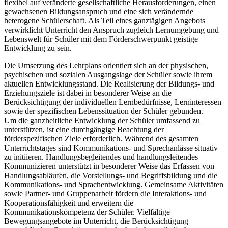
flexibel auf veränderte gesellschaftliche Herausforderungen, einen
gewachsenen Bildungsanspruch und eine sich verändernde
heterogene Schülerschaft. Als Teil eines ganztägigen Angebots
verwirklicht Unterricht den Anspruch zugleich Lernumgebung und
Lebenswelt für Schüler mit dem Förderschwerpunkt geistige
Entwicklung zu sein.
Die Umsetzung des Lehrplans orientiert sich an der physischen,
psychischen und sozialen Ausgangslage der Schüler sowie ihrem
aktuellen Entwicklungsstand. Die Realisierung der Bildungs- und
Erziehungsziele ist dabei in besonderer Weise an die
Berücksichtigung der individuellen Lernbedürfnisse, Lerninteressen
sowie der spezifischen Lebenssituation der Schüler gebunden.
Um die ganzheitliche Entwicklung der Schüler umfassend zu
unterstützen, ist eine durchgängige Beachtung der
förderspezifischen Ziele erforderlich. Während des gesamten
Unterrichtstages sind Kommunikations- und Sprechanlässe situativ
zu initiieren. Handlungsbegleitendes und handlungsleitendes
Kommunizieren unterstützt in besonderer Weise das Erfassen von
Handlungsabläufen, die Vorstellungs- und Begriffsbildung und die
Kommunikations- und Sprachentwicklung. Gemeinsame Aktivitäten
sowie Partner- und Gruppenarbeit fördern die Interaktions- und
Kooperationsfähigkeit und erweitern die
Kommunikationskompetenz der Schüler. Vielfältige
Bewegungsangebote im Unterricht, die Berücksichtigung