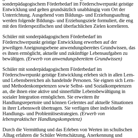
sonderpädagogischem Förderbedarf im Förderschwerpunkt geistige
Entwicklung und gelten grundsätzlich unabhängig vom Ort der
Unterrichtung. Ausgehend vom Bildungs- und Erziehungsauftrag
werden folgende Bildungs- und Erziehungsziele formuliert, die eng
mit den förderspezifischen und überfachlichen Zielen korrelieren.
Schüler mit sonderpädagogischem Förderbedarf im
Förderschwerpunkt geistige Entwicklung erwerben auf der
jeweiligen Aneignungsebene anwendungsbereites Grundwissen, das
es ihnen ermöglicht, aktuelle und zukünftige Lebensaufgaben zu
bewältigen.
(Erwerb von anwendungsbereitem Grundwissen)
Schüler mit sonderpädagogischem Förderbedarf im
Förderschwerpunkt geistige Entwicklung erleben sich in allen Lern-
und Lebensbereichen als handelnde Personen. Sie eignen sich Lern-
und Methodenkompetenzen sowie Selbst- und Sozialkompetenzen
an, die ihnen eine aktive und sinnerfüllte Lebensbewältigung in
sozialer Integration ermöglichen. Sie erweitern ihr
Handlungsrepertoire und können Gelerntes auf aktuelle Situationen
in ihrer Lebenswelt übertragen. Sie verfügen über individuelle
Handlungs- und Problemlösestrategien.
(Erwerb von
lebenspraktischer Handlungskompetenz)
Durch die Vermittlung und das Erleben von Werten im schulischen
Alltag erfahren die Schüler Wertschätzung, Anerkennung und