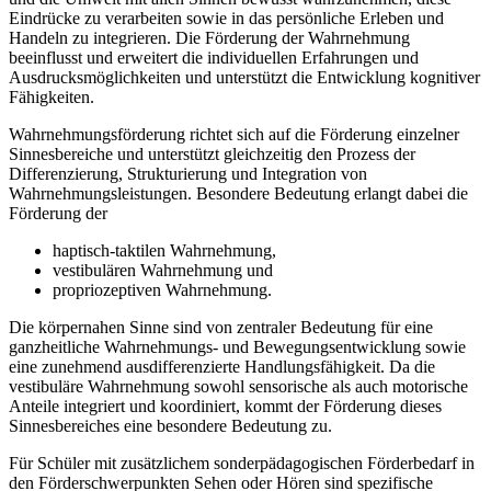
Eindrücke zu verarbeiten sowie in das persönliche Erleben und
Handeln zu integrieren. Die Förderung der Wahrnehmung
beeinflusst und erweitert die individuellen Erfahrungen und
Ausdrucksmöglichkeiten und unterstützt die Entwicklung kognitiver
Fähigkeiten.
Wahrnehmungsförderung richtet sich auf die Förderung einzelner
Sinnesbereiche und unterstützt gleichzeitig den Prozess der
Differenzierung, Strukturierung und Integration von
Wahrnehmungsleistungen. Besondere Bedeutung erlangt dabei die
Förderung der
haptisch-taktilen Wahrnehmung,
vestibulären Wahrnehmung und
propriozeptiven Wahrnehmung.
Die körpernahen Sinne sind von zentraler Bedeutung für eine
ganzheitliche Wahrnehmungs- und Bewegungsentwicklung sowie
eine zunehmend ausdifferenzierte Handlungsfähigkeit. Da die
vestibuläre Wahrnehmung sowohl sensorische als auch motorische
Anteile integriert und koordiniert, kommt der Förderung dieses
Sinnesbereiches eine besondere Bedeutung zu.
Für Schüler mit zusätzlichem sonderpädagogischen Förderbedarf in
den Förderschwerpunkten Sehen oder Hören sind spezifische