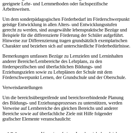
geeignete Lehr- und Lernmethoden oder fachspezifische
Arbeitsweisen.
Um dem sonderpädagogischen Förderbedarf im Förderschwerpunkt
geistige Entwicklung in allen Alters- und Entwicklungsstufen
gerecht zu werden, sind ausgewählte lebenspraktische Bezüge und
Beispiele für die differenzierte Förderung der Schüler aufgeführt.
Hinweise zur Differenzierung tragen grundsätzlich exemplarischen
Charakter und beziehen sich auf unterschiedliche Förderbedürfnisse.
Bemerkungen umfassen Bezüge zu Lernzielen und Lerninhalten
anderer Bereiche/Lernbereiche des Lehrplans, zu den
förderspezifischen und überfachlichen Bildungs- und
Erziehungszielen sowie zu Lehrplänen der Schule mit dem
Förderschwerpunkt Lernen, der Grundschule und der Oberschule.
Verweisdarstellungen
Um die bereichsübergreifende und bereichsverbindende Planung
des Bildungs- und Erziehungsprozesses zu unterstützen, werden
Verweise auf Lernbereiche des gleichen Bereichs und anderer
Bereiche sowie auf überfachliche Ziele mit Hilfe folgender
grafischer Elemente veranschaulicht: