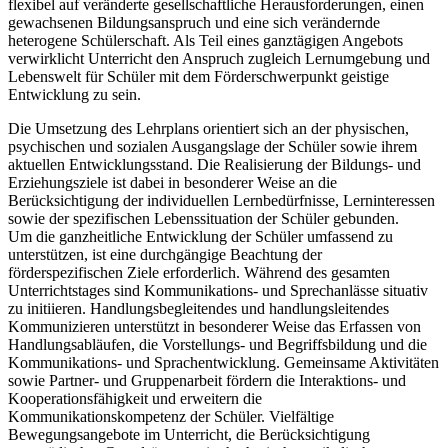
flexibel auf veränderte gesellschaftliche Herausforderungen, einen
gewachsenen Bildungsanspruch und eine sich verändernde
heterogene Schülerschaft. Als Teil eines ganztägigen Angebots
verwirklicht Unterricht den Anspruch zugleich Lernumgebung und
Lebenswelt für Schüler mit dem Förderschwerpunkt geistige
Entwicklung zu sein.
Die Umsetzung des Lehrplans orientiert sich an der physischen,
psychischen und sozialen Ausgangslage der Schüler sowie ihrem
aktuellen Entwicklungsstand. Die Realisierung der Bildungs- und
Erziehungsziele ist dabei in besonderer Weise an die
Berücksichtigung der individuellen Lernbedürfnisse, Lerninteressen
sowie der spezifischen Lebenssituation der Schüler gebunden.
Um die ganzheitliche Entwicklung der Schüler umfassend zu
unterstützen, ist eine durchgängige Beachtung der
förderspezifischen Ziele erforderlich. Während des gesamten
Unterrichtstages sind Kommunikations- und Sprechanlässe situativ
zu initiieren. Handlungsbegleitendes und handlungsleitendes
Kommunizieren unterstützt in besonderer Weise das Erfassen von
Handlungsabläufen, die Vorstellungs- und Begriffsbildung und die
Kommunikations- und Sprachentwicklung. Gemeinsame Aktivitäten
sowie Partner- und Gruppenarbeit fördern die Interaktions- und
Kooperationsfähigkeit und erweitern die
Kommunikationskompetenz der Schüler. Vielfältige
Bewegungsangebote im Unterricht, die Berücksichtigung