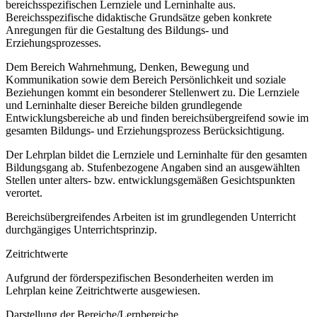
bereichsspezifischen Lernziele und Lerninhalte aus.
Bereichsspezifische didaktische Grundsätze geben konkrete
Anregungen für die Gestaltung des Bildungs- und
Erziehungsprozesses.
Dem Bereich Wahrnehmung, Denken, Bewegung und
Kommunikation sowie dem Bereich Persönlichkeit und soziale
Beziehungen kommt ein besonderer Stellenwert zu. Die Lernziele
und Lerninhalte dieser Bereiche bilden grundlegende
Entwicklungsbereiche ab und finden bereichsübergreifend sowie im
gesamten Bildungs- und Erziehungsprozess Berücksichtigung.
Der Lehrplan bildet die Lernziele und Lerninhalte für den gesamten
Bildungsgang ab. Stufenbezogene Angaben sind an ausgewählten
Stellen unter alters- bzw. entwicklungsgemäßen Gesichtspunkten
verortet.
Bereichsübergreifendes Arbeiten ist im grundlegenden Unterricht
durchgängiges Unterrichtsprinzip.
Zeitrichtwerte
Aufgrund der förderspezifischen Besonderheiten werden im
Lehrplan keine Zeitrichtwerte ausgewiesen.
Darstellung der Bereiche/Lernbereiche