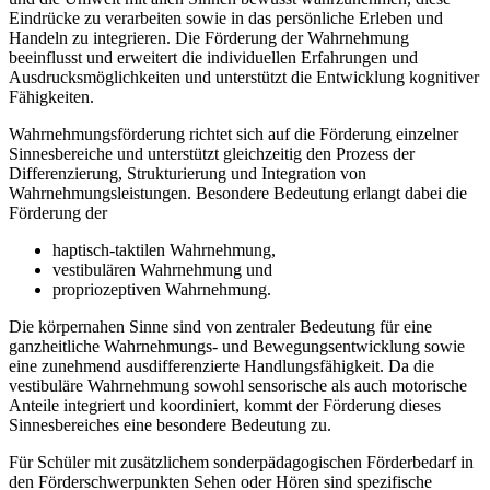
Eindrücke zu verarbeiten sowie in das persönliche Erleben und
Handeln zu integrieren. Die Förderung der Wahrnehmung
beeinflusst und erweitert die individuellen Erfahrungen und
Ausdrucksmöglichkeiten und unterstützt die Entwicklung kognitiver
Fähigkeiten.
Wahrnehmungsförderung richtet sich auf die Förderung einzelner
Sinnesbereiche und unterstützt gleichzeitig den Prozess der
Differenzierung, Strukturierung und Integration von
Wahrnehmungsleistungen. Besondere Bedeutung erlangt dabei die
Förderung der
haptisch-taktilen Wahrnehmung,
vestibulären Wahrnehmung und
propriozeptiven Wahrnehmung.
Die körpernahen Sinne sind von zentraler Bedeutung für eine
ganzheitliche Wahrnehmungs- und Bewegungsentwicklung sowie
eine zunehmend ausdifferenzierte Handlungsfähigkeit. Da die
vestibuläre Wahrnehmung sowohl sensorische als auch motorische
Anteile integriert und koordiniert, kommt der Förderung dieses
Sinnesbereiches eine besondere Bedeutung zu.
Für Schüler mit zusätzlichem sonderpädagogischen Förderbedarf in
den Förderschwerpunkten Sehen oder Hören sind spezifische