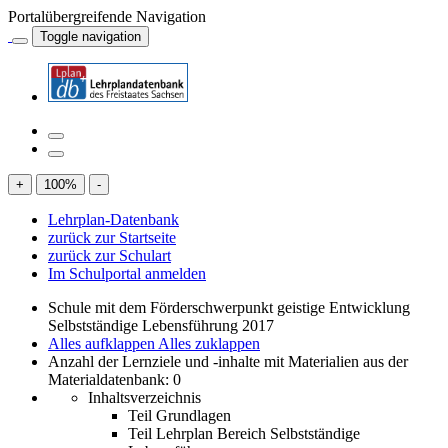
Portalübergreifende Navigation
Toggle navigation
+
100
%
-
Lehrplan-Datenbank
zurück zur Startseite
zurück zur Schulart
Im Schulportal anmelden
Schule mit dem Förderschwerpunkt geistige Entwicklung
Selbstständige Lebensführung 2017
Alles aufklappen
Alles zuklappen
Anzahl der Lernziele und -inhalte mit Materialien aus der
Materialdatenbank: 0
Inhaltsverzeichnis
Teil Grundlagen
Teil Lehrplan Bereich Selbstständige