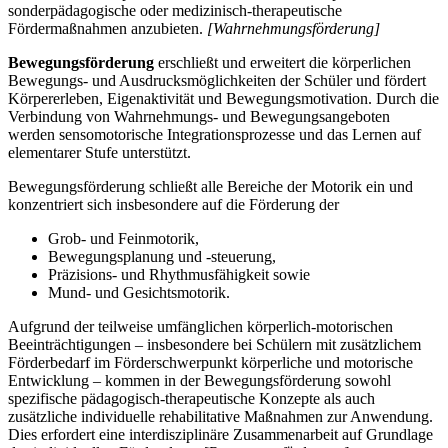
sonderpädagogische oder medizinisch-therapeutische
Fördermaßnahmen anzubieten.
[Wahrnehmungsförderung]
Bewegungsförderung
erschließt und erweitert die körperlichen
Bewegungs- und Ausdrucksmöglichkeiten der Schüler und fördert
Körpererleben, Eigenaktivität und Bewegungsmotivation. Durch die
Verbindung von Wahrnehmungs- und Bewegungsangeboten
werden sensomotorische Integrationsprozesse und das Lernen auf
elementarer Stufe unterstützt.
Bewegungsförderung schließt alle Bereiche der Motorik ein und
konzentriert sich insbesondere auf die Förderung der
Grob- und Feinmotorik,
Bewegungsplanung und -steuerung,
Präzisions- und Rhythmusfähigkeit sowie
Mund- und Gesichtsmotorik.
Aufgrund der teilweise umfänglichen körperlich-motorischen
Beeinträchtigungen – insbesondere bei Schülern mit zusätzlichem
Förderbedarf im Förderschwerpunkt körperliche und motorische
Entwicklung – kommen in der Bewegungsförderung sowohl
spezifische pädagogisch-therapeutische Konzepte als auch
zusätzliche individuelle rehabilitative Maßnahmen zur Anwendung.
Dies erfordert eine interdisziplinäre Zusammenarbeit auf Grundlage