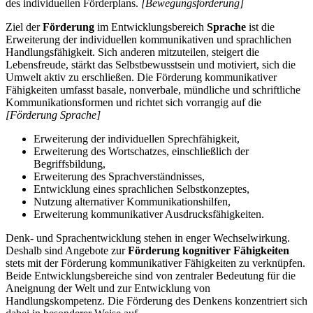
des individuellen Förderplans.
[Bewegungsförderung]
Ziel der
Förderung
im Entwicklungsbereich
Sprache
ist die
Erweiterung der individuellen kommunikativen und sprachlichen
Handlungsfähigkeit. Sich anderen mitzuteilen, steigert die
Lebensfreude, stärkt das Selbstbewusstsein und motiviert, sich die
Umwelt aktiv zu erschließen. Die Förderung kommunikativer
Fähigkeiten umfasst basale, nonverbale, mündliche und schriftliche
Kommunikationsformen und richtet sich vorrangig auf die
[Förderung Sprache]
Erweiterung der individuellen Sprechfähigkeit,
Erweiterung des Wortschatzes, einschließlich der
Begriffsbildung,
Erweiterung des Sprachverständnisses,
Entwicklung eines sprachlichen Selbstkonzeptes,
Nutzung alternativer Kommunikationshilfen,
Erweiterung kommunikativer Ausdrucksfähigkeiten.
Denk- und Sprachentwicklung stehen in enger Wechselwirkung.
Deshalb sind Angebote zur
Förderung kognitiver Fähigkeiten
stets mit der Förderung kommunikativer Fähigkeiten zu verknüpfen.
Beide Entwicklungsbereiche sind von zentraler Bedeutung für die
Aneignung der Welt und zur Entwicklung von
Handlungskompetenz. Die Förderung des Denkens konzentriert sich