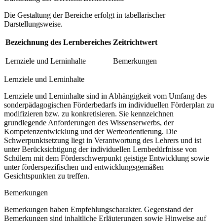
Die Gestaltung der Bereiche erfolgt in tabellarischer
Darstellungsweise.
Bezeichnung des Lernbereiches
Zeitrichtwert
Lernziele und Lerninhalte
Bemerkungen
Lernziele und Lerninhalte
Lernziele und Lerninhalte sind in Abhängigkeit vom Umfang des
sonderpädagogischen Förderbedarfs im individuellen Förderplan zu
modifizieren bzw. zu konkretisieren. Sie kennzeichnen
grundlegende Anforderungen des Wissenserwerbs, der
Kompetenzentwicklung und der Werteorientierung. Die
Schwerpunktsetzung liegt in Verantwortung des Lehrers und ist
unter Berücksichtigung der individuellen Lernbedürfnisse von
Schülern mit dem Förderschwerpunkt geistige Entwicklung sowie
unter förderspezifischen und entwicklungsgemäßen
Gesichtspunkten zu treffen.
Bemerkungen
Bemerkungen haben Empfehlungscharakter. Gegenstand der
Bemerkungen sind inhaltliche Erläuterungen sowie Hinweise auf