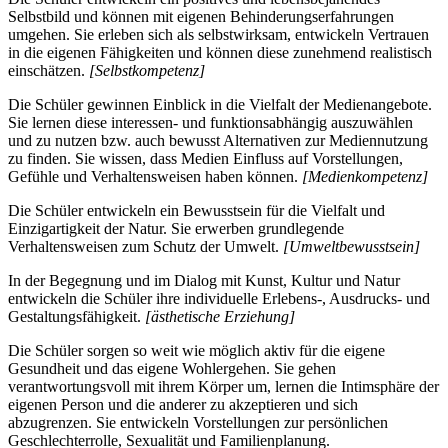
Selbstbild und können mit eigenen Behinderungserfahrungen
umgehen. Sie erleben sich als selbstwirksam, entwickeln Vertrauen
in die eigenen Fähigkeiten und können diese zunehmend realistisch
einschätzen.
[Selbstkompetenz]
Die Schüler gewinnen Einblick in die Vielfalt der Medienangebote.
Sie lernen diese interessen- und funktionsabhängig auszuwählen
und zu nutzen bzw. auch bewusst Alternativen zur Mediennutzung
zu finden. Sie wissen, dass Medien Einfluss auf Vorstellungen,
Gefühle und Verhaltensweisen haben können.
[Medienkompetenz]
Die Schüler entwickeln ein Bewusstsein für die Vielfalt und
Einzigartigkeit der Natur. Sie erwerben grundlegende
Verhaltensweisen zum Schutz der Umwelt.
[Umweltbewusstsein]
In der Begegnung und im Dialog mit Kunst, Kultur und Natur
entwickeln die Schüler ihre individuelle Erlebens-, Ausdrucks- und
Gestaltungsfähigkeit.
[ästhetische Erziehung]
Die Schüler sorgen so weit wie möglich aktiv für die eigene
Gesundheit und das eigene Wohlergehen. Sie gehen
verantwortungsvoll mit ihrem Körper um, lernen die Intimsphäre der
eigenen Person und die anderer zu akzeptieren und sich
abzugrenzen. Sie entwickeln Vorstellungen zur persönlichen
Geschlechterrolle, Sexualität und Familienplanung.