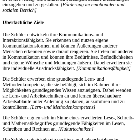
einzugehen und zu gestalten.
[Förderung im emotionalen und
sozialen Bereich]
Überfachliche Ziele
Die Schüler entwickeln ihre Kommunikations- und
Interaktionsfähigkeit. Sie erkennen und nutzen eigene
Kommunikationsformen und können Äußerungen anderer
Menschen erkennen sowie darauf reagieren. Sie treten mit anderen
in Kommunikation und können ihre Bedürfnisse, Befindlichkeiten
und eigene Wünsche und Meinungen äußern. Dabei erweitern sie
ihre individuelle Ausdrucksfähigkeit.
[Kommunikationsfähigkeit]
Die Schüler erwerben eine grundlegende Lern- und
Methodenkompetenz, die sie befähigt, sich im Rahmen ihrer
Möglichkeiten grundlegendes Wissen anzueignen. Dabei wenden
sie Lern- und Arbeitstechniken an und lernen überschaubare
Arbeitsabläufe unter Anleitung zu planen, auszuführen und zu
kontrollieren.
[Lern- und Methodenkompetenz]
Die Schüler eignen sich im Sinne eines erweiterten Lese-, Schreib-
und Mathematikbegriffes grundlegende Fähigkeiten im Lesen,
Schreiben und Rechnen an.
[Kulturtechniken]
Die Schüler entwickeln ein positives und lebensbejahendes