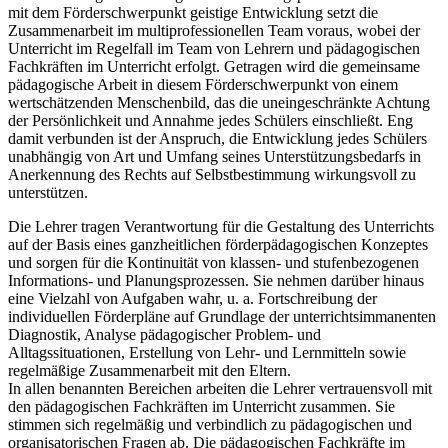
mit dem Förderschwerpunkt geistige Entwicklung setzt die
Zusammenarbeit im multiprofessionellen Team voraus, wobei der
Unterricht im Regelfall im Team von Lehrern und pädagogischen
Fachkräften im Unterricht erfolgt. Getragen wird die gemeinsame
pädagogische Arbeit in diesem Förderschwerpunkt von einem
wertschätzenden Menschenbild, das die uneingeschränkte Achtung
der Persönlichkeit und Annahme jedes Schülers einschließt. Eng
damit verbunden ist der Anspruch, die Entwicklung jedes Schülers
unabhängig von Art und Umfang seines Unterstützungsbedarfs in
Anerkennung des Rechts auf Selbstbestimmung wirkungsvoll zu
unterstützen.
Die Lehrer tragen Verantwortung für die Gestaltung des Unterrichts
auf der Basis eines ganzheitlichen förderpädagogischen Konzeptes
und sorgen für die Kontinuität von klassen- und stufenbezogenen
Informations- und Planungsprozessen. Sie nehmen darüber hinaus
eine Vielzahl von Aufgaben wahr, u. a. Fortschreibung der
individuellen Förderpläne auf Grundlage der unterrichtsimmanenten
Diagnostik, Analyse pädagogischer Problem- und
Alltagssituationen, Erstellung von Lehr- und Lernmitteln sowie
regelmäßige Zusammenarbeit mit den Eltern.
In allen benannten Bereichen arbeiten die Lehrer vertrauensvoll mit
den pädagogischen Fachkräften im Unterricht zusammen. Sie
stimmen sich regelmäßig und verbindlich zu pädagogischen und
organisatorischen Fragen ab. Die pädagogischen Fachkräfte im