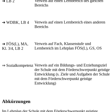
Verweis auf einen Lernbereich des gleichen
➔ LB 2
Bereichs
Verweis auf einen Lernbereich eines anderen
➔ WDBK, LB 4
Bereichs
Verweis auf Fach, Klassenstufe und
➔ FÖS(L), MA,
Lernbereich im Lehrplan FÖS(L), GS, OS
Kl. 3/4, LB 2
Verweis auf ein Bildungs- und Erziehungsziel
⇒ Sozialkompetenz
der Schule mit dem Förderschwerpunkt geistige
Entwicklung (s. Ziele und Aufgaben der Schule
mit dem Förderschwerpunkt geistige
Entwicklung)
Abkürzungen
Im Lehrplan der Schule mit dem Förderschwerpunkt geistige