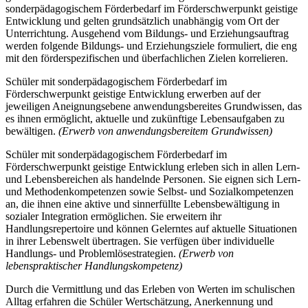
sonderpädagogischem Förderbedarf im Förderschwerpunkt geistige
Entwicklung und gelten grundsätzlich unabhängig vom Ort der
Unterrichtung. Ausgehend vom Bildungs- und Erziehungsauftrag
werden folgende Bildungs- und Erziehungsziele formuliert, die eng
mit den förderspezifischen und überfachlichen Zielen korrelieren.
Schüler mit sonderpädagogischem Förderbedarf im
Förderschwerpunkt geistige Entwicklung erwerben auf der
jeweiligen Aneignungsebene anwendungsbereites Grundwissen, das
es ihnen ermöglicht, aktuelle und zukünftige Lebensaufgaben zu
bewältigen.
(Erwerb von anwendungsbereitem Grundwissen)
Schüler mit sonderpädagogischem Förderbedarf im
Förderschwerpunkt geistige Entwicklung erleben sich in allen Lern-
und Lebensbereichen als handelnde Personen. Sie eignen sich Lern-
und Methodenkompetenzen sowie Selbst- und Sozialkompetenzen
an, die ihnen eine aktive und sinnerfüllte Lebensbewältigung in
sozialer Integration ermöglichen. Sie erweitern ihr
Handlungsrepertoire und können Gelerntes auf aktuelle Situationen
in ihrer Lebenswelt übertragen. Sie verfügen über individuelle
Handlungs- und Problemlösestrategien.
(Erwerb von
lebenspraktischer Handlungskompetenz)
Durch die Vermittlung und das Erleben von Werten im schulischen
Alltag erfahren die Schüler Wertschätzung, Anerkennung und