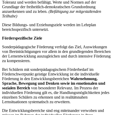
Toleranz und werden befähigt, Werte und Normen auf der
Grundlage der freiheitlich-demokratischen Grundordnung
anzuerkennen und zu leben.
(Befähigung zur mitgestaltenden
Teilhabe)
Diese Bildungs- und Erziehungsziele werden im Lehrplan
bereichsspezifisch untersetzt.
Förderspezifische Ziele
Sonderpädagogische Förderung verfolgt das Ziel, Auswirkungen
von Beeinträchtigungen vor allem in den grundlegenden Bereichen
der Lernentwicklung auszugleichen und durch intensive Förderung
zu kompensieren.
Bei Schülern mit sonderpädagogischem Förderbedarf im
Förderschwerpunkt geistige Entwicklung ist die individuelle
Förderung in den Entwicklungsbereichen
Wahrnehmung,
Sprache, Bewegung und Denken
sowie im emotionalen und
sozialen Bereich
von besonderer Relevanz. Im Prozess der
individuellen Förderung gilt es, die Handlungsmöglichkeiten jedes
einzelnen Schülers zu erkennen und in realitätsnahen
Lernsituationen systematisch zu erweitern.
Die Entwicklungsbereiche sind eng miteinander verwoben und