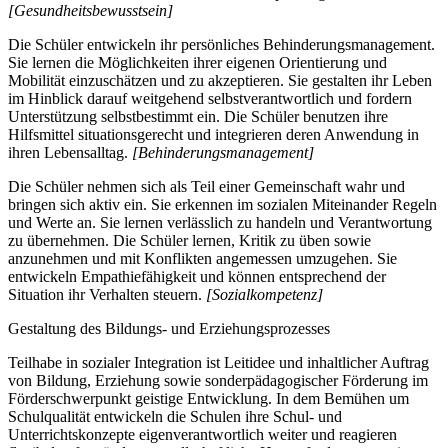
[Gesundheitsbewusstsein]
Die Schüler entwickeln ihr persönliches Behinderungsmanagement.
Sie lernen die Möglichkeiten ihrer eigenen Orientierung und
Mobilität einzuschätzen und zu akzeptieren. Sie gestalten ihr Leben
im Hinblick darauf weitgehend selbstverantwortlich und fordern
Unterstützung selbstbestimmt ein. Die Schüler benutzen ihre
Hilfsmittel situationsgerecht und integrieren deren Anwendung in
ihren Lebensalltag.
[Behinderungsmanagement]
Die Schüler nehmen sich als Teil einer Gemeinschaft wahr und
bringen sich aktiv ein. Sie erkennen im sozialen Miteinander Regeln
und Werte an. Sie lernen verlässlich zu handeln und Verantwortung
zu übernehmen. Die Schüler lernen, Kritik zu üben sowie
anzunehmen und mit Konflikten angemessen umzugehen. Sie
entwickeln Empathiefähigkeit und können entsprechend der
Situation ihr Verhalten steuern.
[Sozialkompetenz]
Gestaltung des Bildungs- und Erziehungsprozesses
Teilhabe in sozialer Integration ist Leitidee und inhaltlicher Auftrag
von Bildung, Erziehung sowie sonderpädagogischer Förderung im
Förderschwerpunkt geistige Entwicklung. In dem Bemühen um
Schulqualität entwickeln die Schulen ihre Schul- und
Unterrichtskonzepte eigenverantwortlich weiter und reagieren