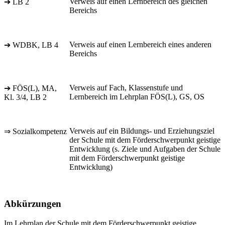
Verweis auf einen Lernbereich des gleichen
➔ LB 2
Bereichs
Verweis auf einen Lernbereich eines anderen
➔ WDBK, LB 4
Bereichs
Verweis auf Fach, Klassenstufe und
➔ FÖS(L), MA,
Lernbereich im Lehrplan FÖS(L), GS, OS
Kl. 3/4, LB 2
Verweis auf ein Bildungs- und Erziehungsziel
⇒ Sozialkompetenz
der Schule mit dem Förderschwerpunkt geistige
Entwicklung (s. Ziele und Aufgaben der Schule
mit dem Förderschwerpunkt geistige
Entwicklung)
Abkürzungen
Im Lehrplan der Schule mit dem Förderschwerpunkt geistige