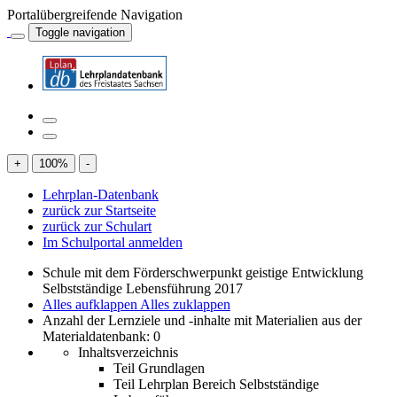
Portalübergreifende Navigation
Toggle navigation
+
100
%
-
Lehrplan-Datenbank
zurück zur Startseite
zurück zur Schulart
Im Schulportal anmelden
Schule mit dem Förderschwerpunkt geistige Entwicklung
Selbstständige Lebensführung 2017
Alles aufklappen
Alles zuklappen
Anzahl der Lernziele und -inhalte mit Materialien aus der
Materialdatenbank: 0
Inhaltsverzeichnis
Teil Grundlagen
Teil Lehrplan Bereich Selbstständige