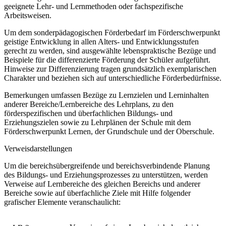
geeignete Lehr- und Lernmethoden oder fachspezifische
Arbeitsweisen.
Um dem sonderpädagogischen Förderbedarf im Förderschwerpunkt
geistige Entwicklung in allen Alters- und Entwicklungsstufen
gerecht zu werden, sind ausgewählte lebenspraktische Bezüge und
Beispiele für die differenzierte Förderung der Schüler aufgeführt.
Hinweise zur Differenzierung tragen grundsätzlich exemplarischen
Charakter und beziehen sich auf unterschiedliche Förderbedürfnisse.
Bemerkungen umfassen Bezüge zu Lernzielen und Lerninhalten
anderer Bereiche/Lernbereiche des Lehrplans, zu den
förderspezifischen und überfachlichen Bildungs- und
Erziehungszielen sowie zu Lehrplänen der Schule mit dem
Förderschwerpunkt Lernen, der Grundschule und der Oberschule.
Verweisdarstellungen
Um die bereichsübergreifende und bereichsverbindende Planung
des Bildungs- und Erziehungsprozesses zu unterstützen, werden
Verweise auf Lernbereiche des gleichen Bereichs und anderer
Bereiche sowie auf überfachliche Ziele mit Hilfe folgender
grafischer Elemente veranschaulicht: