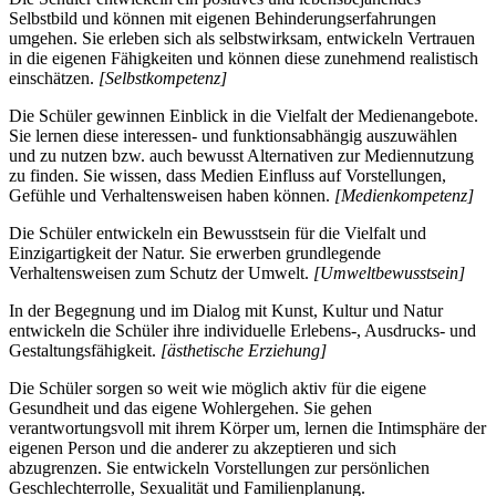
Selbstbild und können mit eigenen Behinderungserfahrungen
umgehen. Sie erleben sich als selbstwirksam, entwickeln Vertrauen
in die eigenen Fähigkeiten und können diese zunehmend realistisch
einschätzen.
[Selbstkompetenz]
Die Schüler gewinnen Einblick in die Vielfalt der Medienangebote.
Sie lernen diese interessen- und funktionsabhängig auszuwählen
und zu nutzen bzw. auch bewusst Alternativen zur Mediennutzung
zu finden. Sie wissen, dass Medien Einfluss auf Vorstellungen,
Gefühle und Verhaltensweisen haben können.
[Medienkompetenz]
Die Schüler entwickeln ein Bewusstsein für die Vielfalt und
Einzigartigkeit der Natur. Sie erwerben grundlegende
Verhaltensweisen zum Schutz der Umwelt.
[Umweltbewusstsein]
In der Begegnung und im Dialog mit Kunst, Kultur und Natur
entwickeln die Schüler ihre individuelle Erlebens-, Ausdrucks- und
Gestaltungsfähigkeit.
[ästhetische Erziehung]
Die Schüler sorgen so weit wie möglich aktiv für die eigene
Gesundheit und das eigene Wohlergehen. Sie gehen
verantwortungsvoll mit ihrem Körper um, lernen die Intimsphäre der
eigenen Person und die anderer zu akzeptieren und sich
abzugrenzen. Sie entwickeln Vorstellungen zur persönlichen
Geschlechterrolle, Sexualität und Familienplanung.