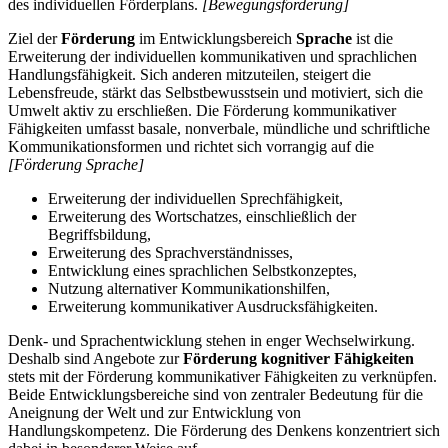
des individuellen Förderplans.
[Bewegungsförderung]
Ziel der
Förderung
im Entwicklungsbereich
Sprache
ist die
Erweiterung der individuellen kommunikativen und sprachlichen
Handlungsfähigkeit. Sich anderen mitzuteilen, steigert die
Lebensfreude, stärkt das Selbstbewusstsein und motiviert, sich die
Umwelt aktiv zu erschließen. Die Förderung kommunikativer
Fähigkeiten umfasst basale, nonverbale, mündliche und schriftliche
Kommunikationsformen und richtet sich vorrangig auf die
[Förderung Sprache]
Erweiterung der individuellen Sprechfähigkeit,
Erweiterung des Wortschatzes, einschließlich der
Begriffsbildung,
Erweiterung des Sprachverständnisses,
Entwicklung eines sprachlichen Selbstkonzeptes,
Nutzung alternativer Kommunikationshilfen,
Erweiterung kommunikativer Ausdrucksfähigkeiten.
Denk- und Sprachentwicklung stehen in enger Wechselwirkung.
Deshalb sind Angebote zur
Förderung kognitiver Fähigkeiten
stets mit der Förderung kommunikativer Fähigkeiten zu verknüpfen.
Beide Entwicklungsbereiche sind von zentraler Bedeutung für die
Aneignung der Welt und zur Entwicklung von
Handlungskompetenz. Die Förderung des Denkens konzentriert sich