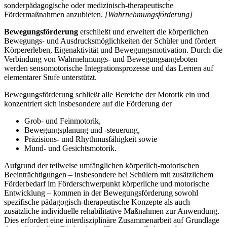
sonderpädagogische oder medizinisch-therapeutische
Fördermaßnahmen anzubieten.
[Wahrnehmungsförderung]
Bewegungsförderung
erschließt und erweitert die körperlichen
Bewegungs- und Ausdrucksmöglichkeiten der Schüler und fördert
Körpererleben, Eigenaktivität und Bewegungsmotivation. Durch die
Verbindung von Wahrnehmungs- und Bewegungsangeboten
werden sensomotorische Integrationsprozesse und das Lernen auf
elementarer Stufe unterstützt.
Bewegungsförderung schließt alle Bereiche der Motorik ein und
konzentriert sich insbesondere auf die Förderung der
Grob- und Feinmotorik,
Bewegungsplanung und -steuerung,
Präzisions- und Rhythmusfähigkeit sowie
Mund- und Gesichtsmotorik.
Aufgrund der teilweise umfänglichen körperlich-motorischen
Beeinträchtigungen – insbesondere bei Schülern mit zusätzlichem
Förderbedarf im Förderschwerpunkt körperliche und motorische
Entwicklung – kommen in der Bewegungsförderung sowohl
spezifische pädagogisch-therapeutische Konzepte als auch
zusätzliche individuelle rehabilitative Maßnahmen zur Anwendung.
Dies erfordert eine interdisziplinäre Zusammenarbeit auf Grundlage