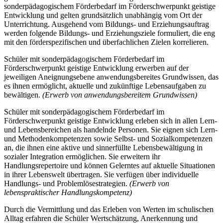
sonderpädagogischem Förderbedarf im Förderschwerpunkt geistige
Entwicklung und gelten grundsätzlich unabhängig vom Ort der
Unterrichtung. Ausgehend vom Bildungs- und Erziehungsauftrag
werden folgende Bildungs- und Erziehungsziele formuliert, die eng
mit den förderspezifischen und überfachlichen Zielen korrelieren.
Schüler mit sonderpädagogischem Förderbedarf im
Förderschwerpunkt geistige Entwicklung erwerben auf der
jeweiligen Aneignungsebene anwendungsbereites Grundwissen, das
es ihnen ermöglicht, aktuelle und zukünftige Lebensaufgaben zu
bewältigen.
(Erwerb von anwendungsbereitem Grundwissen)
Schüler mit sonderpädagogischem Förderbedarf im
Förderschwerpunkt geistige Entwicklung erleben sich in allen Lern-
und Lebensbereichen als handelnde Personen. Sie eignen sich Lern-
und Methodenkompetenzen sowie Selbst- und Sozialkompetenzen
an, die ihnen eine aktive und sinnerfüllte Lebensbewältigung in
sozialer Integration ermöglichen. Sie erweitern ihr
Handlungsrepertoire und können Gelerntes auf aktuelle Situationen
in ihrer Lebenswelt übertragen. Sie verfügen über individuelle
Handlungs- und Problemlösestrategien.
(Erwerb von
lebenspraktischer Handlungskompetenz)
Durch die Vermittlung und das Erleben von Werten im schulischen
Alltag erfahren die Schüler Wertschätzung, Anerkennung und