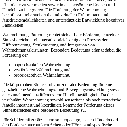
Eindrücke zu verarbeiten sowie in das persönliche Erleben und
Handeln zu integrieren. Die Förderung der Wahrnehmung
beeinflusst und erweitert die individuellen Erfahrungen und
Ausdrucksmöglichkeiten und unterstützt die Entwicklung kognitiver
Fähigkeiten.
Wahrnehmungsförderung richtet sich auf die Förderung einzelner
Sinnesbereiche und unterstützt gleichzeitig den Prozess der
Differenzierung, Strukturierung und Integration von
Wahrnehmungsleistungen. Besondere Bedeutung erlangt dabei die
Förderung der
haptisch-taktilen Wahrnehmung,
vestibulären Wahrnehmung und
propriozeptiven Wahrnehmung.
Die körpernahen Sinne sind von zentraler Bedeutung für eine
ganzheitliche Wahrnehmungs- und Bewegungsentwicklung sowie
eine zunehmend ausdifferenzierte Handlungsfähigkeit. Da die
vestibuläre Wahrnehmung sowohl sensorische als auch motorische
Anteile integriert und koordiniert, kommt der Förderung dieses
Sinnesbereiches eine besondere Bedeutung zu.
Für Schüler mit zusätzlichem sonderpädagogischen Förderbedarf in
den Förderschwerpunkten Sehen oder Hören sind spezifische