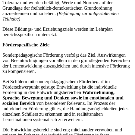
Toleranz und werden befähigt, Werte und Normen auf der
Grundlage der freiheitlich-demokratischen Grundordnung
anzuerkennen und zu leben.
(Befähigung zur mitgestaltenden
Teilhabe)
Diese Bildungs- und Erziehungsziele werden im Lehrplan
bereichsspezifisch untersetzt.
Förderspezifische Ziele
Sonderpädagogische Förderung verfolgt das Ziel, Auswirkungen
von Beeinträchtigungen vor allem in den grundlegenden Bereichen
der Lernentwicklung auszugleichen und durch intensive Förderung
zu kompensieren.
Bei Schülern mit sonderpädagogischem Förderbedarf im
Förderschwerpunkt geistige Entwicklung ist die individuelle
Förderung in den Entwicklungsbereichen
Wahrnehmung,
Sprache, Bewegung und Denken
sowie im emotionalen und
sozialen Bereich
von besonderer Relevanz. Im Prozess der
individuellen Förderung gilt es, die Handlungsmöglichkeiten jedes
einzelnen Schülers zu erkennen und in realitätsnahen
Lernsituationen systematisch zu erweitern.
Die Entwicklungsbereiche sind eng miteinander verwoben und