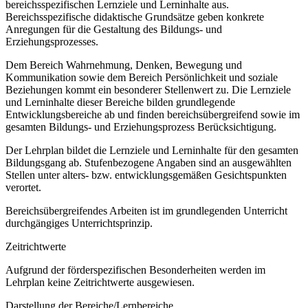
bereichsspezifischen Lernziele und Lerninhalte aus.
Bereichsspezifische didaktische Grundsätze geben konkrete
Anregungen für die Gestaltung des Bildungs- und
Erziehungsprozesses.
Dem Bereich Wahrnehmung, Denken, Bewegung und
Kommunikation sowie dem Bereich Persönlichkeit und soziale
Beziehungen kommt ein besonderer Stellenwert zu. Die Lernziele
und Lerninhalte dieser Bereiche bilden grundlegende
Entwicklungsbereiche ab und finden bereichsübergreifend sowie im
gesamten Bildungs- und Erziehungsprozess Berücksichtigung.
Der Lehrplan bildet die Lernziele und Lerninhalte für den gesamten
Bildungsgang ab. Stufenbezogene Angaben sind an ausgewählten
Stellen unter alters- bzw. entwicklungsgemäßen Gesichtspunkten
verortet.
Bereichsübergreifendes Arbeiten ist im grundlegenden Unterricht
durchgängiges Unterrichtsprinzip.
Zeitrichtwerte
Aufgrund der förderspezifischen Besonderheiten werden im
Lehrplan keine Zeitrichtwerte ausgewiesen.
Darstellung der Bereiche/Lernbereiche