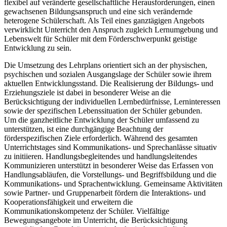
flexibel auf veränderte gesellschaftliche Herausforderungen, einen
gewachsenen Bildungsanspruch und eine sich verändernde
heterogene Schülerschaft. Als Teil eines ganztägigen Angebots
verwirklicht Unterricht den Anspruch zugleich Lernumgebung und
Lebenswelt für Schüler mit dem Förderschwerpunkt geistige
Entwicklung zu sein.
Die Umsetzung des Lehrplans orientiert sich an der physischen,
psychischen und sozialen Ausgangslage der Schüler sowie ihrem
aktuellen Entwicklungsstand. Die Realisierung der Bildungs- und
Erziehungsziele ist dabei in besonderer Weise an die
Berücksichtigung der individuellen Lernbedürfnisse, Lerninteressen
sowie der spezifischen Lebenssituation der Schüler gebunden.
Um die ganzheitliche Entwicklung der Schüler umfassend zu
unterstützen, ist eine durchgängige Beachtung der
förderspezifischen Ziele erforderlich. Während des gesamten
Unterrichtstages sind Kommunikations- und Sprechanlässe situativ
zu initiieren. Handlungsbegleitendes und handlungsleitendes
Kommunizieren unterstützt in besonderer Weise das Erfassen von
Handlungsabläufen, die Vorstellungs- und Begriffsbildung und die
Kommunikations- und Sprachentwicklung. Gemeinsame Aktivitäten
sowie Partner- und Gruppenarbeit fördern die Interaktions- und
Kooperationsfähigkeit und erweitern die
Kommunikationskompetenz der Schüler. Vielfältige
Bewegungsangebote im Unterricht, die Berücksichtigung