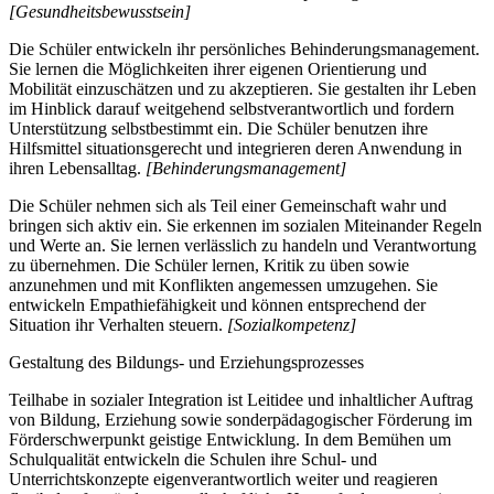
[Gesundheitsbewusstsein]
Die Schüler entwickeln ihr persönliches Behinderungsmanagement.
Sie lernen die Möglichkeiten ihrer eigenen Orientierung und
Mobilität einzuschätzen und zu akzeptieren. Sie gestalten ihr Leben
im Hinblick darauf weitgehend selbstverantwortlich und fordern
Unterstützung selbstbestimmt ein. Die Schüler benutzen ihre
Hilfsmittel situationsgerecht und integrieren deren Anwendung in
ihren Lebensalltag.
[Behinderungsmanagement]
Die Schüler nehmen sich als Teil einer Gemeinschaft wahr und
bringen sich aktiv ein. Sie erkennen im sozialen Miteinander Regeln
und Werte an. Sie lernen verlässlich zu handeln und Verantwortung
zu übernehmen. Die Schüler lernen, Kritik zu üben sowie
anzunehmen und mit Konflikten angemessen umzugehen. Sie
entwickeln Empathiefähigkeit und können entsprechend der
Situation ihr Verhalten steuern.
[Sozialkompetenz]
Gestaltung des Bildungs- und Erziehungsprozesses
Teilhabe in sozialer Integration ist Leitidee und inhaltlicher Auftrag
von Bildung, Erziehung sowie sonderpädagogischer Förderung im
Förderschwerpunkt geistige Entwicklung. In dem Bemühen um
Schulqualität entwickeln die Schulen ihre Schul- und
Unterrichtskonzepte eigenverantwortlich weiter und reagieren