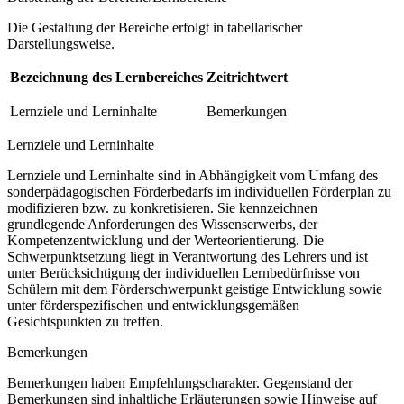
Die Gestaltung der Bereiche erfolgt in tabellarischer
Darstellungsweise.
Bezeichnung des Lernbereiches
Zeitrichtwert
Lernziele und Lerninhalte
Bemerkungen
Lernziele und Lerninhalte
Lernziele und Lerninhalte sind in Abhängigkeit vom Umfang des
sonderpädagogischen Förderbedarfs im individuellen Förderplan zu
modifizieren bzw. zu konkretisieren. Sie kennzeichnen
grundlegende Anforderungen des Wissenserwerbs, der
Kompetenzentwicklung und der Werteorientierung. Die
Schwerpunktsetzung liegt in Verantwortung des Lehrers und ist
unter Berücksichtigung der individuellen Lernbedürfnisse von
Schülern mit dem Förderschwerpunkt geistige Entwicklung sowie
unter förderspezifischen und entwicklungsgemäßen
Gesichtspunkten zu treffen.
Bemerkungen
Bemerkungen haben Empfehlungscharakter. Gegenstand der
Bemerkungen sind inhaltliche Erläuterungen sowie Hinweise auf