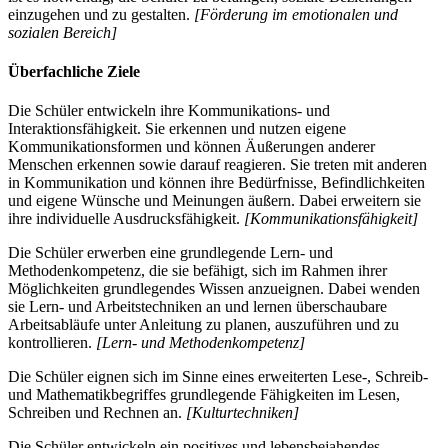
einzugehen und zu gestalten.
[Förderung im emotionalen und
sozialen Bereich]
Überfachliche Ziele
Die Schüler entwickeln ihre Kommunikations- und
Interaktionsfähigkeit. Sie erkennen und nutzen eigene
Kommunikationsformen und können Äußerungen anderer
Menschen erkennen sowie darauf reagieren. Sie treten mit anderen
in Kommunikation und können ihre Bedürfnisse, Befindlichkeiten
und eigene Wünsche und Meinungen äußern. Dabei erweitern sie
ihre individuelle Ausdrucksfähigkeit.
[Kommunikationsfähigkeit]
Die Schüler erwerben eine grundlegende Lern- und
Methodenkompetenz, die sie befähigt, sich im Rahmen ihrer
Möglichkeiten grundlegendes Wissen anzueignen. Dabei wenden
sie Lern- und Arbeitstechniken an und lernen überschaubare
Arbeitsabläufe unter Anleitung zu planen, auszuführen und zu
kontrollieren.
[Lern- und Methodenkompetenz]
Die Schüler eignen sich im Sinne eines erweiterten Lese-, Schreib-
und Mathematikbegriffes grundlegende Fähigkeiten im Lesen,
Schreiben und Rechnen an.
[Kulturtechniken]
Die Schüler entwickeln ein positives und lebensbejahendes