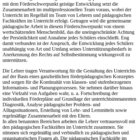
mit dem Förderschwerpunkt geistige Entwicklung setzt die
Zusammenarbeit im multiprofessionellen Team voraus, wobei der
Unterricht im Regelfall im Team von Lehrern und pädagogischen
Fachkräften im Unterricht erfolgt. Getragen wird die gemeinsame
pädagogische Arbeit in diesem Förderschwerpunkt von einem
wertschätzenden Menschenbild, das die uneingeschränkte Achtung
der Persönlichkeit und Annahme jedes Schülers einschließt. Eng
damit verbunden ist der Anspruch, die Entwicklung jedes Schülers
unabhängig von Art und Umfang seines Unterstützungsbedarfs in
Anerkennung des Rechts auf Selbstbestimmung wirkungsvoll zu
unterstützen.
Die Lehrer tragen Verantwortung für die Gestaltung des Unterrichts
auf der Basis eines ganzheitlichen förderpädagogischen Konzeptes
und sorgen für die Kontinuität von klassen- und stufenbezogenen
Informations- und Planungsprozessen. Sie nehmen darüber hinaus
eine Vielzahl von Aufgaben wahr, u. a. Fortschreibung der
individuellen Förderpläne auf Grundlage der unterrichtsimmanenten
Diagnostik, Analyse pädagogischer Problem- und
Alltagssituationen, Erstellung von Lehr- und Lernmitteln sowie
regelmäßige Zusammenarbeit mit den Eltern.
In allen benannten Bereichen arbeiten die Lehrer vertrauensvoll mit
den pädagogischen Fachkräften im Unterricht zusammen. Sie
stimmen sich regelmäßig und verbindlich zu pädagogischen und
organisatorischen Fragen ab. Die pädagogischen Fachkräfte im