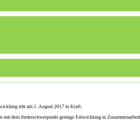
icklung tritt am 1. August 2017 in Kraft.
len mit dem förderschwerpunkt geistige Entwicklung in Zusammenarbei