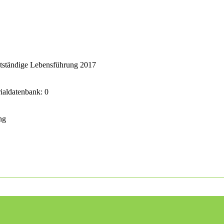
stständige Lebensführung 2017
rialdatenbank: 0
ng