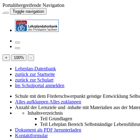
Portalübergreifende Navigation
Toggle navigation
+
100
%
-
Lehrplan-Datenbank
zurück zur Startseite
zurück zur Schulart
Im Schulportal anmelden
Schule mit dem Förderschwerpunkt geistige Entwicklung Selb
Alles aufklappen
Alles zuklappen
Anzahl der Lernziele und -inhalte mit Materialien aus der Mate
Inhaltsverzeichnis
Teil Grundlagen
Teil Lehrplan Bereich Selbstständige Lebensführu
Dokument als PDF herunterladen
Kontaktformular