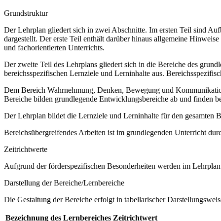
Grundstruktur
Der Lehrplan gliedert sich in zwei Abschnitte. Im ersten Teil sind 
dargestellt. Der erste Teil enthält darüber hinaus allgemeine Hinwe
und fachorientierten Unterrichts.
Der zweite Teil des Lehrplans gliedert sich in die Bereiche des grund
bereichsspezifischen Lernziele und Lerninhalte aus. Bereichsspezifi
Dem Bereich Wahrnehmung, Denken, Bewegung und Kommunikation sow
Bereiche bilden grundlegende Entwicklungsbereiche ab und finden b
Der Lehrplan bildet die Lernziele und Lerninhalte für den gesamten
Bereichsübergreifendes Arbeiten ist im grundlegenden Unterricht dur
Zeitrichtwerte
Aufgrund der förderspezifischen Besonderheiten werden im Lehrplan 
Darstellung der Bereiche/Lernbereiche
Die Gestaltung der Bereiche erfolgt in tabellarischer Darstellungsweis
Bezeichnung des Lernbereiches
Zeitrichtwert