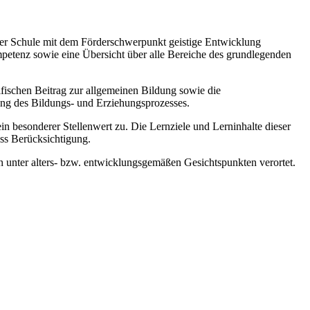
 der Schule mit dem Förderschwerpunkt geistige Entwicklung
mpetenz sowie eine Übersicht über alle Bereiche des grundlegenden
zifischen Beitrag zur allgemeinen Bildung sowie die
ung des Bildungs- und Erziehungsprozesses.
esonderer Stellenwert zu. Die Lernziele und Lerninhalte dieser
ss Berücksichtigung.
 unter alters- bzw. entwicklungsgemäßen Gesichtspunkten verortet.