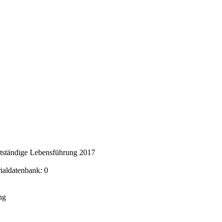
stständige Lebensführung 2017
rialdatenbank: 0
ng