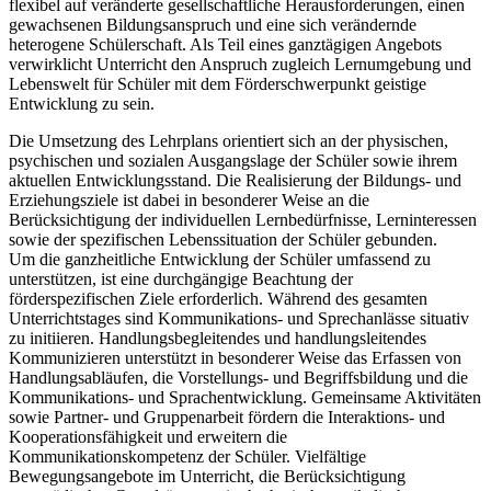
flexibel auf veränderte gesellschaftliche Herausforderungen, einen
gewachsenen Bildungsanspruch und eine sich verändernde
heterogene Schülerschaft. Als Teil eines ganztägigen Angebots
verwirklicht Unterricht den Anspruch zugleich Lernumgebung und
Lebenswelt für Schüler mit dem Förderschwerpunkt geistige
Entwicklung zu sein.
Die Umsetzung des Lehrplans orientiert sich an der physischen,
psychischen und sozialen Ausgangslage der Schüler sowie ihrem
aktuellen Entwicklungsstand. Die Realisierung der Bildungs- und
Erziehungsziele ist dabei in besonderer Weise an die
Berücksichtigung der individuellen Lernbedürfnisse, Lerninteressen
sowie der spezifischen Lebenssituation der Schüler gebunden.
Um die ganzheitliche Entwicklung der Schüler umfassend zu
unterstützen, ist eine durchgängige Beachtung der
förderspezifischen Ziele erforderlich. Während des gesamten
Unterrichtstages sind Kommunikations- und Sprechanlässe situativ
zu initiieren. Handlungsbegleitendes und handlungsleitendes
Kommunizieren unterstützt in besonderer Weise das Erfassen von
Handlungsabläufen, die Vorstellungs- und Begriffsbildung und die
Kommunikations- und Sprachentwicklung. Gemeinsame Aktivitäten
sowie Partner- und Gruppenarbeit fördern die Interaktions- und
Kooperationsfähigkeit und erweitern die
Kommunikationskompetenz der Schüler. Vielfältige
Bewegungsangebote im Unterricht, die Berücksichtigung