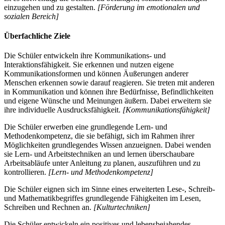
einzugehen und zu gestalten.
[Förderung im emotionalen und
sozialen Bereich]
Überfachliche Ziele
Die Schüler entwickeln ihre Kommunikations- und
Interaktionsfähigkeit. Sie erkennen und nutzen eigene
Kommunikationsformen und können Äußerungen anderer
Menschen erkennen sowie darauf reagieren. Sie treten mit anderen
in Kommunikation und können ihre Bedürfnisse, Befindlichkeiten
und eigene Wünsche und Meinungen äußern. Dabei erweitern sie
ihre individuelle Ausdrucksfähigkeit.
[Kommunikationsfähigkeit]
Die Schüler erwerben eine grundlegende Lern- und
Methodenkompetenz, die sie befähigt, sich im Rahmen ihrer
Möglichkeiten grundlegendes Wissen anzueignen. Dabei wenden
sie Lern- und Arbeitstechniken an und lernen überschaubare
Arbeitsabläufe unter Anleitung zu planen, auszuführen und zu
kontrollieren.
[Lern- und Methodenkompetenz]
Die Schüler eignen sich im Sinne eines erweiterten Lese-, Schreib-
und Mathematikbegriffes grundlegende Fähigkeiten im Lesen,
Schreiben und Rechnen an.
[Kulturtechniken]
Die Schüler entwickeln ein positives und lebensbejahendes