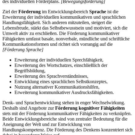
des individuellen Förderplans.
[Bewegungsförderung]
Ziel der
Förderung
im Entwicklungsbereich
Sprache
ist die
Erweiterung der individuellen kommunikativen und sprachlichen
Handlungsfähigkeit. Sich anderen mitzuteilen, steigert die
Lebensfreude, stärkt das Selbstbewusstsein und motiviert, sich die
Umwelt aktiv zu erschließen. Die Förderung kommunikativer
Fähigkeiten umfasst basale, nonverbale, mündliche und schriftliche
Kommunikationsformen und richtet sich vorrangig auf die
[Förderung Sprache]
Erweiterung der individuellen Sprechfähigkeit,
Erweiterung des Wortschatzes, einschließlich der
Begriffsbildung,
Erweiterung des Sprachverständnisses,
Entwicklung eines sprachlichen Selbstkonzeptes,
Nutzung alternativer Kommunikationshilfen,
Erweiterung kommunikativer Ausdrucksfähigkeiten.
Denk- und Sprachentwicklung stehen in enger Wechselwirkung.
Deshalb sind Angebote zur
Förderung kognitiver Fähigkeiten
stets mit der Förderung kommunikativer Fähigkeiten zu verknüpfen.
Beide Entwicklungsbereiche sind von zentraler Bedeutung für die
Aneignung der Welt und zur Entwicklung von
Handlungskompetenz. Die Förderung des Denkens konzentriert sich