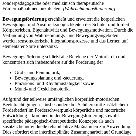
sonderpädagogische oder medizinisch-therapeutische
Fördermaßnahmen anzubieten.
[Wahrnehmungsförderung]
Bewegungsförderung
erschließt und erweitert die körperlichen
Bewegungs- und Ausdrucksmöglichkeiten der Schüler und fördert
Körpererleben, Eigenaktivität und Bewegungsmotivation. Durch die
Verbindung von Wahrnehmungs- und Bewegungsangeboten
werden sensomotorische Integrationsprozesse und das Lernen auf
elementarer Stufe unterstützt.
Bewegungsförderung schließt alle Bereiche der Motorik ein und
konzentriert sich insbesondere auf die Förderung der
Grob- und Feinmotorik,
Bewegungsplanung und -steuerung,
Präzisions- und Rhythmusfähigkeit sowie
Mund- und Gesichtsmotorik.
Aufgrund der teilweise umfänglichen körperlich-motorischen
Beeinträchtigungen – insbesondere bei Schülern mit zusätzlichem
Förderbedarf im Förderschwerpunkt körperliche und motorische
Entwicklung – kommen in der Bewegungsförderung sowohl
spezifische pädagogisch-therapeutische Konzepte als auch
zusätzliche individuelle rehabilitative Maßnahmen zur Anwendung.
Dies erfordert eine interdisziplinäre Zusammenarbeit auf Grundlage