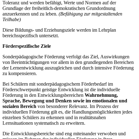
Toleranz und werden befähigt, Werte und Normen auf der
Grundlage der freiheitlich-demokratischen Grundordnung
anzuerkennen und zu leben.
(Befähigung zur mitgestaltenden
Teilhabe)
Diese Bildungs- und Erziehungsziele werden im Lehrplan
bereichsspezifisch untersetzt.
Förderspezifische Ziele
Sonderpädagogische Förderung verfolgt das Ziel, Auswirkungen
von Beeinträchtigungen vor allem in den grundlegenden Bereichen
der Lernentwicklung auszugleichen und durch intensive Förderung
zu kompensieren.
Bei Schülern mit sonderpädagogischem Förderbedarf im
Förderschwerpunkt geistige Entwicklung ist die individuelle
Förderung in den Entwicklungsbereichen
Wahrnehmung,
Sprache, Bewegung und Denken
sowie im emotionalen und
sozialen Bereich
von besonderer Relevanz. Im Prozess der
individuellen Förderung gilt es, die Handlungsmöglichkeiten jedes
einzelnen Schülers zu erkennen und in realitätsnahen
Lernsituationen systematisch zu erweitern.
Die Entwicklungsbereiche sind eng miteinander verwoben und