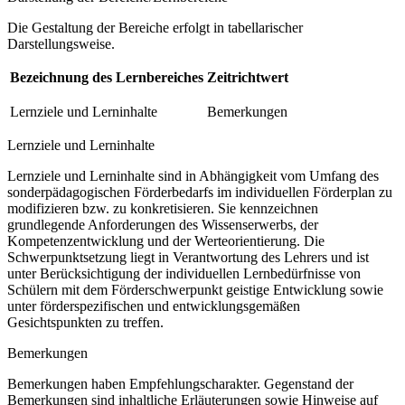
Die Gestaltung der Bereiche erfolgt in tabellarischer
Darstellungsweise.
Bezeichnung des Lernbereiches
Zeitrichtwert
Lernziele und Lerninhalte
Bemerkungen
Lernziele und Lerninhalte
Lernziele und Lerninhalte sind in Abhängigkeit vom Umfang des
sonderpädagogischen Förderbedarfs im individuellen Förderplan zu
modifizieren bzw. zu konkretisieren. Sie kennzeichnen
grundlegende Anforderungen des Wissenserwerbs, der
Kompetenzentwicklung und der Werteorientierung. Die
Schwerpunktsetzung liegt in Verantwortung des Lehrers und ist
unter Berücksichtigung der individuellen Lernbedürfnisse von
Schülern mit dem Förderschwerpunkt geistige Entwicklung sowie
unter förderspezifischen und entwicklungsgemäßen
Gesichtspunkten zu treffen.
Bemerkungen
Bemerkungen haben Empfehlungscharakter. Gegenstand der
Bemerkungen sind inhaltliche Erläuterungen sowie Hinweise auf