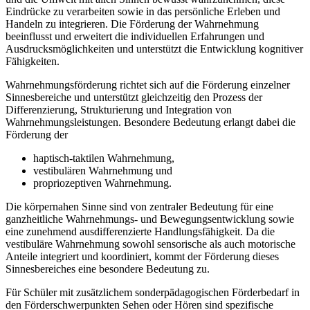
Eindrücke zu verarbeiten sowie in das persönliche Erleben und
Handeln zu integrieren. Die Förderung der Wahrnehmung
beeinflusst und erweitert die individuellen Erfahrungen und
Ausdrucksmöglichkeiten und unterstützt die Entwicklung kognitiver
Fähigkeiten.
Wahrnehmungsförderung richtet sich auf die Förderung einzelner
Sinnesbereiche und unterstützt gleichzeitig den Prozess der
Differenzierung, Strukturierung und Integration von
Wahrnehmungsleistungen. Besondere Bedeutung erlangt dabei die
Förderung der
haptisch-taktilen Wahrnehmung,
vestibulären Wahrnehmung und
propriozeptiven Wahrnehmung.
Die körpernahen Sinne sind von zentraler Bedeutung für eine
ganzheitliche Wahrnehmungs- und Bewegungsentwicklung sowie
eine zunehmend ausdifferenzierte Handlungsfähigkeit. Da die
vestibuläre Wahrnehmung sowohl sensorische als auch motorische
Anteile integriert und koordiniert, kommt der Förderung dieses
Sinnesbereiches eine besondere Bedeutung zu.
Für Schüler mit zusätzlichem sonderpädagogischen Förderbedarf in
den Förderschwerpunkten Sehen oder Hören sind spezifische