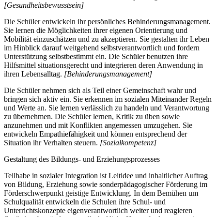
[Gesundheitsbewusstsein]
Die Schüler entwickeln ihr persönliches Behinderungsmanagement.
Sie lernen die Möglichkeiten ihrer eigenen Orientierung und
Mobilität einzuschätzen und zu akzeptieren. Sie gestalten ihr Leben
im Hinblick darauf weitgehend selbstverantwortlich und fordern
Unterstützung selbstbestimmt ein. Die Schüler benutzen ihre
Hilfsmittel situationsgerecht und integrieren deren Anwendung in
ihren Lebensalltag.
[Behinderungsmanagement]
Die Schüler nehmen sich als Teil einer Gemeinschaft wahr und
bringen sich aktiv ein. Sie erkennen im sozialen Miteinander Regeln
und Werte an. Sie lernen verlässlich zu handeln und Verantwortung
zu übernehmen. Die Schüler lernen, Kritik zu üben sowie
anzunehmen und mit Konflikten angemessen umzugehen. Sie
entwickeln Empathiefähigkeit und können entsprechend der
Situation ihr Verhalten steuern.
[Sozialkompetenz]
Gestaltung des Bildungs- und Erziehungsprozesses
Teilhabe in sozialer Integration ist Leitidee und inhaltlicher Auftrag
von Bildung, Erziehung sowie sonderpädagogischer Förderung im
Förderschwerpunkt geistige Entwicklung. In dem Bemühen um
Schulqualität entwickeln die Schulen ihre Schul- und
Unterrichtskonzepte eigenverantwortlich weiter und reagieren