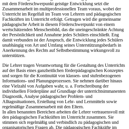
mit dem Förderschwerpunkt geistige Entwicklung setzt die
Zusammenarbeit im multiprofessionellen Team voraus, wobei der
Unterricht im Regelfall im Team von Lehrern und pädagogischen
Fachkräften im Unterricht erfolgt. Getragen wird die gemeinsame
pädagogische Arbeit in diesem Förderschwerpunkt von einem
wertschätzenden Menschenbild, das die uneingeschränkte Achtung
der Persönlichkeit und Annahme jedes Schülers einschließt. Eng
damit verbunden ist der Anspruch, die Entwicklung jedes Schülers
unabhängig von Art und Umfang seines Unterstützungsbedarfs in
Anerkennung des Rechts auf Selbstbestimmung wirkungsvoll zu
unterstützen.
Die Lehrer tragen Verantwortung für die Gestaltung des Unterrichts
auf der Basis eines ganzheitlichen förderpädagogischen Konzeptes
und sorgen für die Kontinuität von klassen- und stufenbezogenen
Informations- und Planungsprozessen. Sie nehmen darüber hinaus
eine Vielzahl von Aufgaben wahr, u. a. Fortschreibung der
individuellen Förderpläne auf Grundlage der unterrichtsimmanenten
Diagnostik, Analyse pädagogischer Problem- und
Alltagssituationen, Erstellung von Lehr- und Lernmitteln sowie
regelmäßige Zusammenarbeit mit den Eltern.
In allen benannten Bereichen arbeiten die Lehrer vertrauensvoll mit
den pädagogischen Fachkräften im Unterricht zusammen. Sie
stimmen sich regelmäßig und verbindlich zu pädagogischen und
organisatorischen Fragen ab. Die pädagogischen Fachkräfte im