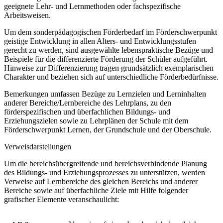
geeignete Lehr- und Lernmethoden oder fachspezifische
Arbeitsweisen.
Um dem sonderpädagogischen Förderbedarf im Förderschwerpunkt
geistige Entwicklung in allen Alters- und Entwicklungsstufen
gerecht zu werden, sind ausgewählte lebenspraktische Bezüge und
Beispiele für die differenzierte Förderung der Schüler aufgeführt.
Hinweise zur Differenzierung tragen grundsätzlich exemplarischen
Charakter und beziehen sich auf unterschiedliche Förderbedürfnisse.
Bemerkungen umfassen Bezüge zu Lernzielen und Lerninhalten
anderer Bereiche/Lernbereiche des Lehrplans, zu den
förderspezifischen und überfachlichen Bildungs- und
Erziehungszielen sowie zu Lehrplänen der Schule mit dem
Förderschwerpunkt Lernen, der Grundschule und der Oberschule.
Verweisdarstellungen
Um die bereichsübergreifende und bereichsverbindende Planung
des Bildungs- und Erziehungsprozesses zu unterstützen, werden
Verweise auf Lernbereiche des gleichen Bereichs und anderer
Bereiche sowie auf überfachliche Ziele mit Hilfe folgender
grafischer Elemente veranschaulicht: