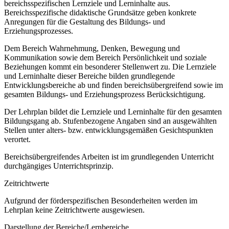
bereichsspezifischen Lernziele und Lerninhalte aus.
Bereichsspezifische didaktische Grundsätze geben konkrete
Anregungen für die Gestaltung des Bildungs- und
Erziehungsprozesses.
Dem Bereich Wahrnehmung, Denken, Bewegung und
Kommunikation sowie dem Bereich Persönlichkeit und soziale
Beziehungen kommt ein besonderer Stellenwert zu. Die Lernziele
und Lerninhalte dieser Bereiche bilden grundlegende
Entwicklungsbereiche ab und finden bereichsübergreifend sowie im
gesamten Bildungs- und Erziehungsprozess Berücksichtigung.
Der Lehrplan bildet die Lernziele und Lerninhalte für den gesamten
Bildungsgang ab. Stufenbezogene Angaben sind an ausgewählten
Stellen unter alters- bzw. entwicklungsgemäßen Gesichtspunkten
verortet.
Bereichsübergreifendes Arbeiten ist im grundlegenden Unterricht
durchgängiges Unterrichtsprinzip.
Zeitrichtwerte
Aufgrund der förderspezifischen Besonderheiten werden im
Lehrplan keine Zeitrichtwerte ausgewiesen.
Darstellung der Bereiche/Lernbereiche