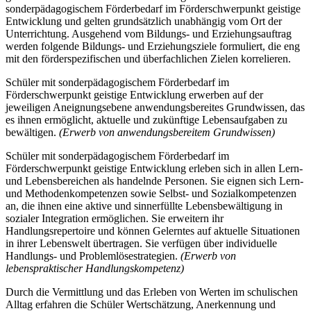
sonderpädagogischem Förderbedarf im Förderschwerpunkt geistige
Entwicklung und gelten grundsätzlich unabhängig vom Ort der
Unterrichtung. Ausgehend vom Bildungs- und Erziehungsauftrag
werden folgende Bildungs- und Erziehungsziele formuliert, die eng
mit den förderspezifischen und überfachlichen Zielen korrelieren.
Schüler mit sonderpädagogischem Förderbedarf im
Förderschwerpunkt geistige Entwicklung erwerben auf der
jeweiligen Aneignungsebene anwendungsbereites Grundwissen, das
es ihnen ermöglicht, aktuelle und zukünftige Lebensaufgaben zu
bewältigen.
(Erwerb von anwendungsbereitem Grundwissen)
Schüler mit sonderpädagogischem Förderbedarf im
Förderschwerpunkt geistige Entwicklung erleben sich in allen Lern-
und Lebensbereichen als handelnde Personen. Sie eignen sich Lern-
und Methodenkompetenzen sowie Selbst- und Sozialkompetenzen
an, die ihnen eine aktive und sinnerfüllte Lebensbewältigung in
sozialer Integration ermöglichen. Sie erweitern ihr
Handlungsrepertoire und können Gelerntes auf aktuelle Situationen
in ihrer Lebenswelt übertragen. Sie verfügen über individuelle
Handlungs- und Problemlösestrategien.
(Erwerb von
lebenspraktischer Handlungskompetenz)
Durch die Vermittlung und das Erleben von Werten im schulischen
Alltag erfahren die Schüler Wertschätzung, Anerkennung und