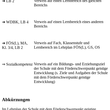
Verweis auf einen Lernbereich des gleichen
➔ LB 2
Bereichs
Verweis auf einen Lernbereich eines anderen
➔ WDBK, LB 4
Bereichs
Verweis auf Fach, Klassenstufe und
➔ FÖS(L), MA,
Lernbereich im Lehrplan FÖS(L), GS, OS
Kl. 3/4, LB 2
Verweis auf ein Bildungs- und Erziehungsziel
⇒ Sozialkompetenz
der Schule mit dem Förderschwerpunkt geistige
Entwicklung (s. Ziele und Aufgaben der Schule
mit dem Förderschwerpunkt geistige
Entwicklung)
Abkürzungen
Im Lehrplan der Schule mit dem Förderschwerpunkt geistige