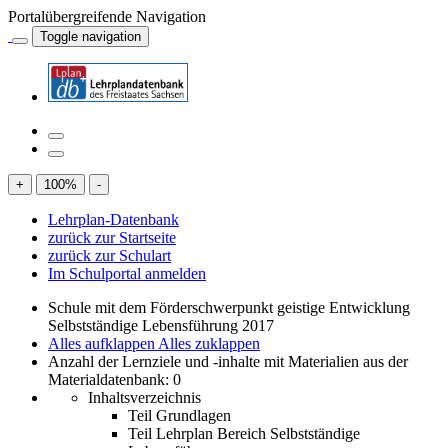
Portalübergreifende Navigation
Toggle navigation
+
100
%
-
Lehrplan-Datenbank
zurück zur Startseite
zurück zur Schulart
Im Schulportal anmelden
Schule mit dem Förderschwerpunkt geistige Entwicklung
Selbstständige Lebensführung 2017
Alles aufklappen
Alles zuklappen
Anzahl der Lernziele und -inhalte mit Materialien aus der
Materialdatenbank: 0
Inhaltsverzeichnis
Teil Grundlagen
Teil Lehrplan Bereich Selbstständige