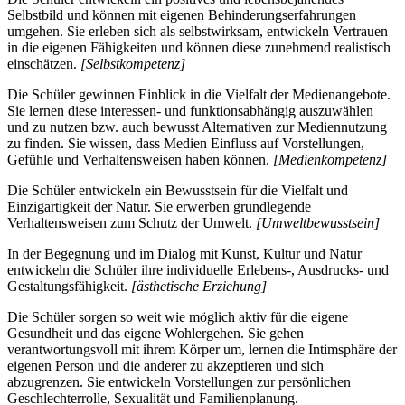
Selbstbild und können mit eigenen Behinderungserfahrungen
umgehen. Sie erleben sich als selbstwirksam, entwickeln Vertrauen
in die eigenen Fähigkeiten und können diese zunehmend realistisch
einschätzen.
[Selbstkompetenz]
Die Schüler gewinnen Einblick in die Vielfalt der Medienangebote.
Sie lernen diese interessen- und funktionsabhängig auszuwählen
und zu nutzen bzw. auch bewusst Alternativen zur Mediennutzung
zu finden. Sie wissen, dass Medien Einfluss auf Vorstellungen,
Gefühle und Verhaltensweisen haben können.
[Medienkompetenz]
Die Schüler entwickeln ein Bewusstsein für die Vielfalt und
Einzigartigkeit der Natur. Sie erwerben grundlegende
Verhaltensweisen zum Schutz der Umwelt.
[Umweltbewusstsein]
In der Begegnung und im Dialog mit Kunst, Kultur und Natur
entwickeln die Schüler ihre individuelle Erlebens-, Ausdrucks- und
Gestaltungsfähigkeit.
[ästhetische Erziehung]
Die Schüler sorgen so weit wie möglich aktiv für die eigene
Gesundheit und das eigene Wohlergehen. Sie gehen
verantwortungsvoll mit ihrem Körper um, lernen die Intimsphäre der
eigenen Person und die anderer zu akzeptieren und sich
abzugrenzen. Sie entwickeln Vorstellungen zur persönlichen
Geschlechterrolle, Sexualität und Familienplanung.