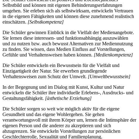
Selbstbild und können mit eigenen Behinderungserfahrungen
umgehen. Sie erleben sich als selbstwirksam, entwickeln Vertrauen
in die eigenen Fähigkeiten und können diese zunehmend realistisch
einschätzen.
[Selbstkompetenz]
Die Schüler gewinnen Einblick in die Vielfalt der Medienangebote.
Sie lernen diese interessen- und funktionsabhängig auszuwählen
und zu nutzen bzw. auch bewusst Alternativen zur Mediennutzung
zu finden. Sie wissen, dass Medien Einfluss auf Vorstellungen,
Gefühle und Verhaltensweisen haben können.
[Medienkompetenz]
Die Schüler entwickeln ein Bewusstsein für die Vielfalt und
Einzigartigkeit der Natur. Sie erwerben grundlegende
Verhaltensweisen zum Schutz der Umwelt.
[Umweltbewusstsein]
In der Begegnung und im Dialog mit Kunst, Kultur und Natur
entwickeln die Schüler ihre individuelle Erlebens-, Ausdrucks- und
Gestaltungsfähigkeit.
[ästhetische Erziehung]
Die Schüler sorgen so weit wie möglich aktiv für die eigene
Gesundheit und das eigene Wohlergehen. Sie gehen
verantwortungsvoll mit ihrem Körper um, lernen die Intimsphäre der
eigenen Person und die anderer zu akzeptieren und sich
abzugrenzen. Sie entwickeln Vorstellungen zur persönlichen
Geschlechterrolle, Sexualität und Familienplanung.