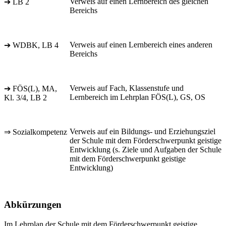
Verweis auf einen Lernbereich des gleichen
➔ LB 2
Bereichs
Verweis auf einen Lernbereich eines anderen
➔ WDBK, LB 4
Bereichs
Verweis auf Fach, Klassenstufe und
➔ FÖS(L), MA,
Lernbereich im Lehrplan FÖS(L), GS, OS
Kl. 3/4, LB 2
Verweis auf ein Bildungs- und Erziehungsziel
⇒ Sozialkompetenz
der Schule mit dem Förderschwerpunkt geistige
Entwicklung (s. Ziele und Aufgaben der Schule
mit dem Förderschwerpunkt geistige
Entwicklung)
Abkürzungen
Im Lehrplan der Schule mit dem Förderschwerpunkt geistige