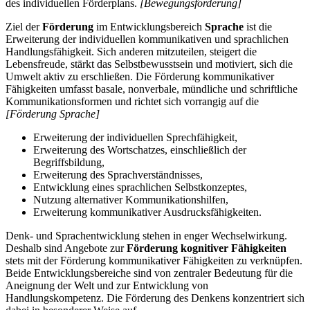
des individuellen Förderplans.
[Bewegungsförderung]
Ziel der
Förderung
im Entwicklungsbereich
Sprache
ist die
Erweiterung der individuellen kommunikativen und sprachlichen
Handlungsfähigkeit. Sich anderen mitzuteilen, steigert die
Lebensfreude, stärkt das Selbstbewusstsein und motiviert, sich die
Umwelt aktiv zu erschließen. Die Förderung kommunikativer
Fähigkeiten umfasst basale, nonverbale, mündliche und schriftliche
Kommunikationsformen und richtet sich vorrangig auf die
[Förderung Sprache]
Erweiterung der individuellen Sprechfähigkeit,
Erweiterung des Wortschatzes, einschließlich der
Begriffsbildung,
Erweiterung des Sprachverständnisses,
Entwicklung eines sprachlichen Selbstkonzeptes,
Nutzung alternativer Kommunikationshilfen,
Erweiterung kommunikativer Ausdrucksfähigkeiten.
Denk- und Sprachentwicklung stehen in enger Wechselwirkung.
Deshalb sind Angebote zur
Förderung kognitiver Fähigkeiten
stets mit der Förderung kommunikativer Fähigkeiten zu verknüpfen.
Beide Entwicklungsbereiche sind von zentraler Bedeutung für die
Aneignung der Welt und zur Entwicklung von
Handlungskompetenz. Die Förderung des Denkens konzentriert sich