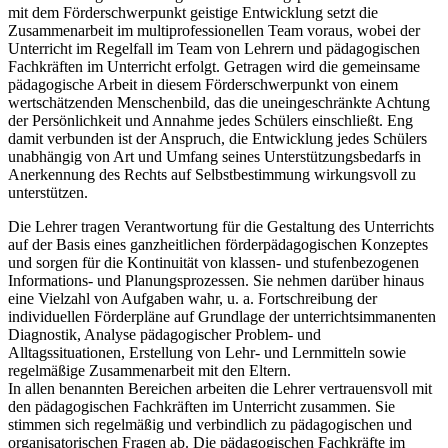
mit dem Förderschwerpunkt geistige Entwicklung setzt die
Zusammenarbeit im multiprofessionellen Team voraus, wobei der
Unterricht im Regelfall im Team von Lehrern und pädagogischen
Fachkräften im Unterricht erfolgt. Getragen wird die gemeinsame
pädagogische Arbeit in diesem Förderschwerpunkt von einem
wertschätzenden Menschenbild, das die uneingeschränkte Achtung
der Persönlichkeit und Annahme jedes Schülers einschließt. Eng
damit verbunden ist der Anspruch, die Entwicklung jedes Schülers
unabhängig von Art und Umfang seines Unterstützungsbedarfs in
Anerkennung des Rechts auf Selbstbestimmung wirkungsvoll zu
unterstützen.
Die Lehrer tragen Verantwortung für die Gestaltung des Unterrichts
auf der Basis eines ganzheitlichen förderpädagogischen Konzeptes
und sorgen für die Kontinuität von klassen- und stufenbezogenen
Informations- und Planungsprozessen. Sie nehmen darüber hinaus
eine Vielzahl von Aufgaben wahr, u. a. Fortschreibung der
individuellen Förderpläne auf Grundlage der unterrichtsimmanenten
Diagnostik, Analyse pädagogischer Problem- und
Alltagssituationen, Erstellung von Lehr- und Lernmitteln sowie
regelmäßige Zusammenarbeit mit den Eltern.
In allen benannten Bereichen arbeiten die Lehrer vertrauensvoll mit
den pädagogischen Fachkräften im Unterricht zusammen. Sie
stimmen sich regelmäßig und verbindlich zu pädagogischen und
organisatorischen Fragen ab. Die pädagogischen Fachkräfte im