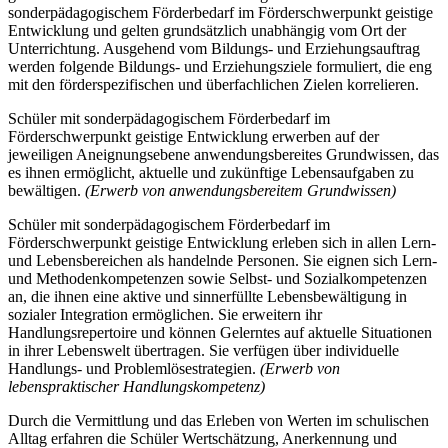
sonderpädagogischem Förderbedarf im Förderschwerpunkt geistige
Entwicklung und gelten grundsätzlich unabhängig vom Ort der
Unterrichtung. Ausgehend vom Bildungs- und Erziehungsauftrag
werden folgende Bildungs- und Erziehungsziele formuliert, die eng
mit den förderspezifischen und überfachlichen Zielen korrelieren.
Schüler mit sonderpädagogischem Förderbedarf im
Förderschwerpunkt geistige Entwicklung erwerben auf der
jeweiligen Aneignungsebene anwendungsbereites Grundwissen, das
es ihnen ermöglicht, aktuelle und zukünftige Lebensaufgaben zu
bewältigen.
(Erwerb von anwendungsbereitem Grundwissen)
Schüler mit sonderpädagogischem Förderbedarf im
Förderschwerpunkt geistige Entwicklung erleben sich in allen Lern-
und Lebensbereichen als handelnde Personen. Sie eignen sich Lern-
und Methodenkompetenzen sowie Selbst- und Sozialkompetenzen
an, die ihnen eine aktive und sinnerfüllte Lebensbewältigung in
sozialer Integration ermöglichen. Sie erweitern ihr
Handlungsrepertoire und können Gelerntes auf aktuelle Situationen
in ihrer Lebenswelt übertragen. Sie verfügen über individuelle
Handlungs- und Problemlösestrategien.
(Erwerb von
lebenspraktischer Handlungskompetenz)
Durch die Vermittlung und das Erleben von Werten im schulischen
Alltag erfahren die Schüler Wertschätzung, Anerkennung und