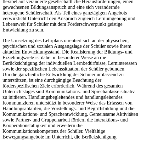
flexibel auf veränderte gesellschaftliche Herausforderungen, einen
gewachsenen Bildungsanspruch und eine sich verändernde
heterogene Schülerschaft. Als Teil eines ganztägigen Angebots
verwirklicht Unterricht den Anspruch zugleich Lernumgebung und
Lebenswelt für Schüler mit dem Förderschwerpunkt geistige
Entwicklung zu sein.
Die Umsetzung des Lehrplans orientiert sich an der physischen,
psychischen und sozialen Ausgangslage der Schüler sowie ihrem
aktuellen Entwicklungsstand. Die Realisierung der Bildungs- und
Erziehungsziele ist dabei in besonderer Weise an die
Berücksichtigung der individuellen Lernbedürfnisse, Lerninteressen
sowie der spezifischen Lebenssituation der Schüler gebunden.
Um die ganzheitliche Entwicklung der Schüler umfassend zu
unterstützen, ist eine durchgängige Beachtung der
förderspezifischen Ziele erforderlich. Während des gesamten
Unterrichtstages sind Kommunikations- und Sprechanlässe situativ
zu initiieren. Handlungsbegleitendes und handlungsleitendes
Kommunizieren unterstützt in besonderer Weise das Erfassen von
Handlungsabläufen, die Vorstellungs- und Begriffsbildung und die
Kommunikations- und Sprachentwicklung. Gemeinsame Aktivitäten
sowie Partner- und Gruppenarbeit fördern die Interaktions- und
Kooperationsfähigkeit und erweitern die
Kommunikationskompetenz der Schüler. Vielfältige
Bewegungsangebote im Unterricht, die Berücksichtigung