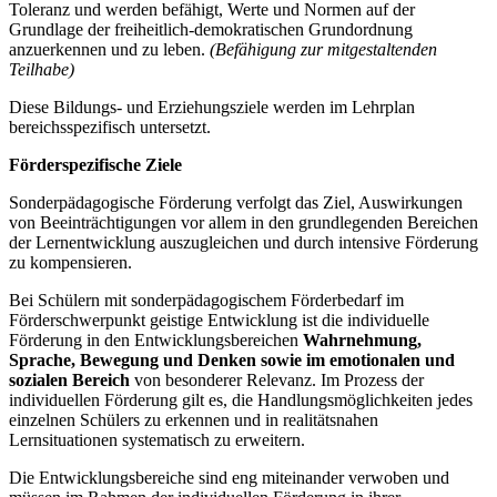
Toleranz und werden befähigt, Werte und Normen auf der
Grundlage der freiheitlich-demokratischen Grundordnung
anzuerkennen und zu leben.
(Befähigung zur mitgestaltenden
Teilhabe)
Diese Bildungs- und Erziehungsziele werden im Lehrplan
bereichsspezifisch untersetzt.
Förderspezifische Ziele
Sonderpädagogische Förderung verfolgt das Ziel, Auswirkungen
von Beeinträchtigungen vor allem in den grundlegenden Bereichen
der Lernentwicklung auszugleichen und durch intensive Förderung
zu kompensieren.
Bei Schülern mit sonderpädagogischem Förderbedarf im
Förderschwerpunkt geistige Entwicklung ist die individuelle
Förderung in den Entwicklungsbereichen
Wahrnehmung,
Sprache, Bewegung und Denken
sowie im emotionalen und
sozialen Bereich
von besonderer Relevanz. Im Prozess der
individuellen Förderung gilt es, die Handlungsmöglichkeiten jedes
einzelnen Schülers zu erkennen und in realitätsnahen
Lernsituationen systematisch zu erweitern.
Die Entwicklungsbereiche sind eng miteinander verwoben und