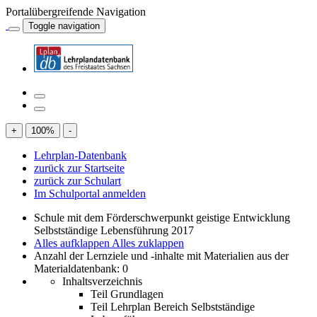
Portalübergreifende Navigation
Toggle navigation
+
100
%
-
Lehrplan-Datenbank
zurück zur Startseite
zurück zur Schulart
Im Schulportal anmelden
Schule mit dem Förderschwerpunkt geistige Entwicklung
Selbstständige Lebensführung 2017
Alles aufklappen
Alles zuklappen
Anzahl der Lernziele und -inhalte mit Materialien aus der
Materialdatenbank: 0
Inhaltsverzeichnis
Teil Grundlagen
Teil Lehrplan Bereich Selbstständige