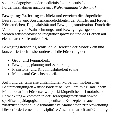
sonderpädagogische oder medizinisch-therapeutische
Fördermaßnahmen anzubieten.
[Wahrnehmungsförderung]
Bewegungsförderung
erschließt und erweitert die körperlichen
Bewegungs- und Ausdrucksmöglichkeiten der Schüler und fördert
Körpererleben, Eigenaktivität und Bewegungsmotivation. Durch die
Verbindung von Wahrnehmungs- und Bewegungsangeboten
werden sensomotorische Integrationsprozesse und das Lernen auf
elementarer Stufe unterstützt.
Bewegungsförderung schließt alle Bereiche der Motorik ein und
konzentriert sich insbesondere auf die Förderung der
Grob- und Feinmotorik,
Bewegungsplanung und -steuerung,
Präzisions- und Rhythmusfähigkeit sowie
Mund- und Gesichtsmotorik.
Aufgrund der teilweise umfänglichen körperlich-motorischen
Beeinträchtigungen – insbesondere bei Schülern mit zusätzlichem
Förderbedarf im Förderschwerpunkt körperliche und motorische
Entwicklung – kommen in der Bewegungsförderung sowohl
spezifische pädagogisch-therapeutische Konzepte als auch
zusätzliche individuelle rehabilitative Maßnahmen zur Anwendung.
Dies erfordert eine interdisziplinäre Zusammenarbeit auf Grundlage