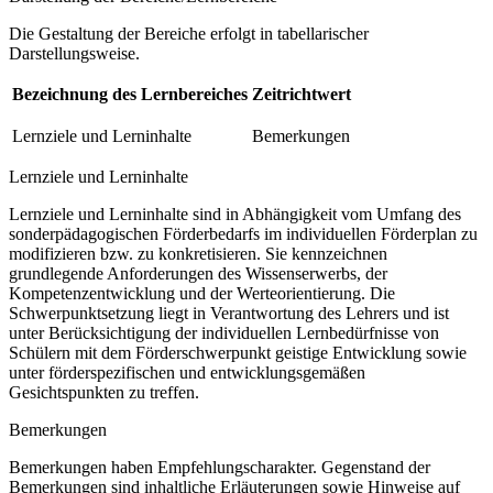
Die Gestaltung der Bereiche erfolgt in tabellarischer
Darstellungsweise.
Bezeichnung des Lernbereiches
Zeitrichtwert
Lernziele und Lerninhalte
Bemerkungen
Lernziele und Lerninhalte
Lernziele und Lerninhalte sind in Abhängigkeit vom Umfang des
sonderpädagogischen Förderbedarfs im individuellen Förderplan zu
modifizieren bzw. zu konkretisieren. Sie kennzeichnen
grundlegende Anforderungen des Wissenserwerbs, der
Kompetenzentwicklung und der Werteorientierung. Die
Schwerpunktsetzung liegt in Verantwortung des Lehrers und ist
unter Berücksichtigung der individuellen Lernbedürfnisse von
Schülern mit dem Förderschwerpunkt geistige Entwicklung sowie
unter förderspezifischen und entwicklungsgemäßen
Gesichtspunkten zu treffen.
Bemerkungen
Bemerkungen haben Empfehlungscharakter. Gegenstand der
Bemerkungen sind inhaltliche Erläuterungen sowie Hinweise auf