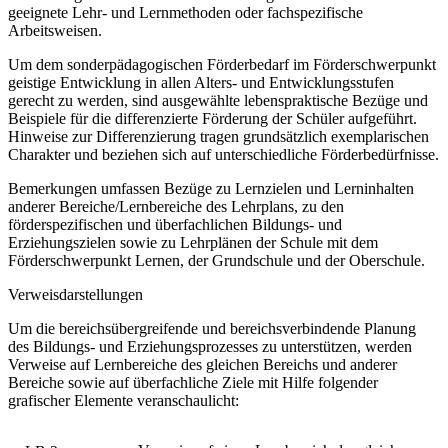
geeignete Lehr- und Lernmethoden oder fachspezifische
Arbeitsweisen.
Um dem sonderpädagogischen Förderbedarf im Förderschwerpunkt
geistige Entwicklung in allen Alters- und Entwicklungsstufen
gerecht zu werden, sind ausgewählte lebenspraktische Bezüge und
Beispiele für die differenzierte Förderung der Schüler aufgeführt.
Hinweise zur Differenzierung tragen grundsätzlich exemplarischen
Charakter und beziehen sich auf unterschiedliche Förderbedürfnisse.
Bemerkungen umfassen Bezüge zu Lernzielen und Lerninhalten
anderer Bereiche/Lernbereiche des Lehrplans, zu den
förderspezifischen und überfachlichen Bildungs- und
Erziehungszielen sowie zu Lehrplänen der Schule mit dem
Förderschwerpunkt Lernen, der Grundschule und der Oberschule.
Verweisdarstellungen
Um die bereichsübergreifende und bereichsverbindende Planung
des Bildungs- und Erziehungsprozesses zu unterstützen, werden
Verweise auf Lernbereiche des gleichen Bereichs und anderer
Bereiche sowie auf überfachliche Ziele mit Hilfe folgender
grafischer Elemente veranschaulicht: