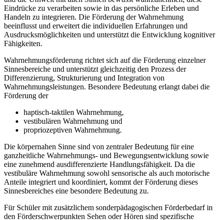
Eindrücke zu verarbeiten sowie in das persönliche Erleben und
Handeln zu integrieren. Die Förderung der Wahrnehmung
beeinflusst und erweitert die individuellen Erfahrungen und
Ausdrucksmöglichkeiten und unterstützt die Entwicklung kognitiver
Fähigkeiten.
Wahrnehmungsförderung richtet sich auf die Förderung einzelner
Sinnesbereiche und unterstützt gleichzeitig den Prozess der
Differenzierung, Strukturierung und Integration von
Wahrnehmungsleistungen. Besondere Bedeutung erlangt dabei die
Förderung der
haptisch-taktilen Wahrnehmung,
vestibulären Wahrnehmung und
propriozeptiven Wahrnehmung.
Die körpernahen Sinne sind von zentraler Bedeutung für eine
ganzheitliche Wahrnehmungs- und Bewegungsentwicklung sowie
eine zunehmend ausdifferenzierte Handlungsfähigkeit. Da die
vestibuläre Wahrnehmung sowohl sensorische als auch motorische
Anteile integriert und koordiniert, kommt der Förderung dieses
Sinnesbereiches eine besondere Bedeutung zu.
Für Schüler mit zusätzlichem sonderpädagogischen Förderbedarf in
den Förderschwerpunkten Sehen oder Hören sind spezifische