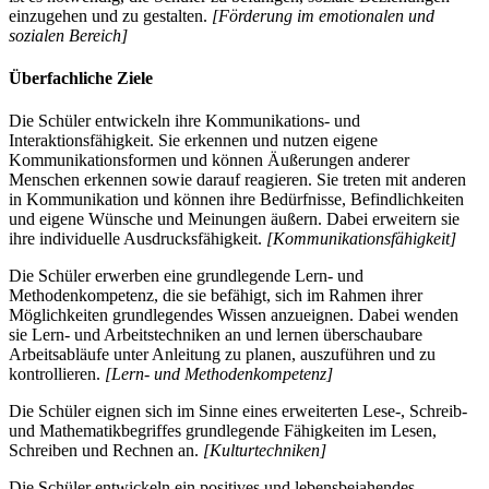
einzugehen und zu gestalten.
[Förderung im emotionalen und
sozialen Bereich]
Überfachliche Ziele
Die Schüler entwickeln ihre Kommunikations- und
Interaktionsfähigkeit. Sie erkennen und nutzen eigene
Kommunikationsformen und können Äußerungen anderer
Menschen erkennen sowie darauf reagieren. Sie treten mit anderen
in Kommunikation und können ihre Bedürfnisse, Befindlichkeiten
und eigene Wünsche und Meinungen äußern. Dabei erweitern sie
ihre individuelle Ausdrucksfähigkeit.
[Kommunikationsfähigkeit]
Die Schüler erwerben eine grundlegende Lern- und
Methodenkompetenz, die sie befähigt, sich im Rahmen ihrer
Möglichkeiten grundlegendes Wissen anzueignen. Dabei wenden
sie Lern- und Arbeitstechniken an und lernen überschaubare
Arbeitsabläufe unter Anleitung zu planen, auszuführen und zu
kontrollieren.
[Lern- und Methodenkompetenz]
Die Schüler eignen sich im Sinne eines erweiterten Lese-, Schreib-
und Mathematikbegriffes grundlegende Fähigkeiten im Lesen,
Schreiben und Rechnen an.
[Kulturtechniken]
Die Schüler entwickeln ein positives und lebensbejahendes