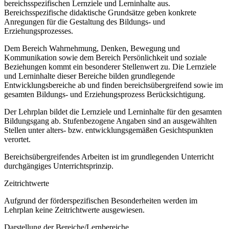
bereichsspezifischen Lernziele und Lerninhalte aus.
Bereichsspezifische didaktische Grundsätze geben konkrete
Anregungen für die Gestaltung des Bildungs- und
Erziehungsprozesses.
Dem Bereich Wahrnehmung, Denken, Bewegung und
Kommunikation sowie dem Bereich Persönlichkeit und soziale
Beziehungen kommt ein besonderer Stellenwert zu. Die Lernziele
und Lerninhalte dieser Bereiche bilden grundlegende
Entwicklungsbereiche ab und finden bereichsübergreifend sowie im
gesamten Bildungs- und Erziehungsprozess Berücksichtigung.
Der Lehrplan bildet die Lernziele und Lerninhalte für den gesamten
Bildungsgang ab. Stufenbezogene Angaben sind an ausgewählten
Stellen unter alters- bzw. entwicklungsgemäßen Gesichtspunkten
verortet.
Bereichsübergreifendes Arbeiten ist im grundlegenden Unterricht
durchgängiges Unterrichtsprinzip.
Zeitrichtwerte
Aufgrund der förderspezifischen Besonderheiten werden im
Lehrplan keine Zeitrichtwerte ausgewiesen.
Darstellung der Bereiche/Lernbereiche