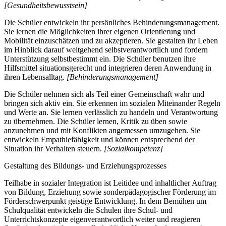
[Gesundheitsbewusstsein]
Die Schüler entwickeln ihr persönliches Behinderungsmanagement.
Sie lernen die Möglichkeiten ihrer eigenen Orientierung und
Mobilität einzuschätzen und zu akzeptieren. Sie gestalten ihr Leben
im Hinblick darauf weitgehend selbstverantwortlich und fordern
Unterstützung selbstbestimmt ein. Die Schüler benutzen ihre
Hilfsmittel situationsgerecht und integrieren deren Anwendung in
ihren Lebensalltag.
[Behinderungsmanagement]
Die Schüler nehmen sich als Teil einer Gemeinschaft wahr und
bringen sich aktiv ein. Sie erkennen im sozialen Miteinander Regeln
und Werte an. Sie lernen verlässlich zu handeln und Verantwortung
zu übernehmen. Die Schüler lernen, Kritik zu üben sowie
anzunehmen und mit Konflikten angemessen umzugehen. Sie
entwickeln Empathiefähigkeit und können entsprechend der
Situation ihr Verhalten steuern.
[Sozialkompetenz]
Gestaltung des Bildungs- und Erziehungsprozesses
Teilhabe in sozialer Integration ist Leitidee und inhaltlicher Auftrag
von Bildung, Erziehung sowie sonderpädagogischer Förderung im
Förderschwerpunkt geistige Entwicklung. In dem Bemühen um
Schulqualität entwickeln die Schulen ihre Schul- und
Unterrichtskonzepte eigenverantwortlich weiter und reagieren