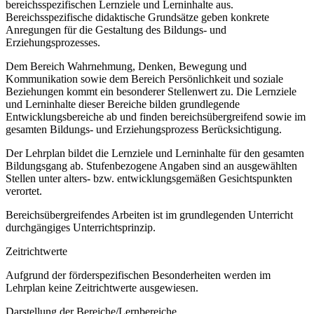
bereichsspezifischen Lernziele und Lerninhalte aus.
Bereichsspezifische didaktische Grundsätze geben konkrete
Anregungen für die Gestaltung des Bildungs- und
Erziehungsprozesses.
Dem Bereich Wahrnehmung, Denken, Bewegung und
Kommunikation sowie dem Bereich Persönlichkeit und soziale
Beziehungen kommt ein besonderer Stellenwert zu. Die Lernziele
und Lerninhalte dieser Bereiche bilden grundlegende
Entwicklungsbereiche ab und finden bereichsübergreifend sowie im
gesamten Bildungs- und Erziehungsprozess Berücksichtigung.
Der Lehrplan bildet die Lernziele und Lerninhalte für den gesamten
Bildungsgang ab. Stufenbezogene Angaben sind an ausgewählten
Stellen unter alters- bzw. entwicklungsgemäßen Gesichtspunkten
verortet.
Bereichsübergreifendes Arbeiten ist im grundlegenden Unterricht
durchgängiges Unterrichtsprinzip.
Zeitrichtwerte
Aufgrund der förderspezifischen Besonderheiten werden im
Lehrplan keine Zeitrichtwerte ausgewiesen.
Darstellung der Bereiche/Lernbereiche