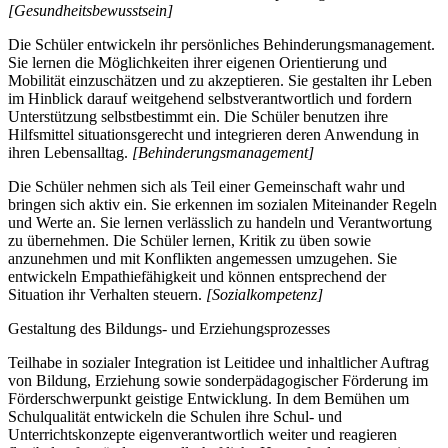
[Gesundheitsbewusstsein]
Die Schüler entwickeln ihr persönliches Behinderungsmanagement.
Sie lernen die Möglichkeiten ihrer eigenen Orientierung und
Mobilität einzuschätzen und zu akzeptieren. Sie gestalten ihr Leben
im Hinblick darauf weitgehend selbstverantwortlich und fordern
Unterstützung selbstbestimmt ein. Die Schüler benutzen ihre
Hilfsmittel situationsgerecht und integrieren deren Anwendung in
ihren Lebensalltag.
[Behinderungsmanagement]
Die Schüler nehmen sich als Teil einer Gemeinschaft wahr und
bringen sich aktiv ein. Sie erkennen im sozialen Miteinander Regeln
und Werte an. Sie lernen verlässlich zu handeln und Verantwortung
zu übernehmen. Die Schüler lernen, Kritik zu üben sowie
anzunehmen und mit Konflikten angemessen umzugehen. Sie
entwickeln Empathiefähigkeit und können entsprechend der
Situation ihr Verhalten steuern.
[Sozialkompetenz]
Gestaltung des Bildungs- und Erziehungsprozesses
Teilhabe in sozialer Integration ist Leitidee und inhaltlicher Auftrag
von Bildung, Erziehung sowie sonderpädagogischer Förderung im
Förderschwerpunkt geistige Entwicklung. In dem Bemühen um
Schulqualität entwickeln die Schulen ihre Schul- und
Unterrichtskonzepte eigenverantwortlich weiter und reagieren