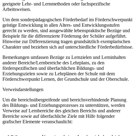
geeignete Lehr- und Lernmethoden oder fachspezifische
Arbeitsweisen.
Um dem sonderpädagogischen Förderbedarf im Förderschwerpunkt
geistige Entwicklung in allen Alters- und Entwicklungsstufen
gerecht zu werden, sind ausgewählte lebenspraktische Bezüge und
Beispiele für die differenzierte Förderung der Schüler aufgeführt.
Hinweise zur Differenzierung tragen grundsätzlich exemplarischen
Charakter und beziehen sich auf unterschiedliche Förderbedürfnisse.
Bemerkungen umfassen Bezüge zu Lernzielen und Lerninhalten
anderer Bereiche/Lernbereiche des Lehrplans, zu den
förderspezifischen und überfachlichen Bildungs- und
Erziehungszielen sowie zu Lehrplänen der Schule mit dem
Förderschwerpunkt Lernen, der Grundschule und der Oberschule.
Verweisdarstellungen
Um die bereichsübergreifende und bereichsverbindende Planung
des Bildungs- und Erziehungsprozesses zu unterstützen, werden
Verweise auf Lernbereiche des gleichen Bereichs und anderer
Bereiche sowie auf überfachliche Ziele mit Hilfe folgender
grafischer Elemente veranschaulicht: