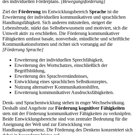
des individuellen Förderplans.
[Bewegungsförderung]
Ziel der
Förderung
im Entwicklungsbereich
Sprache
ist die
Erweiterung der individuellen kommunikativen und sprachlichen
Handlungsfähigkeit. Sich anderen mitzuteilen, steigert die
Lebensfreude, stärkt das Selbstbewusstsein und motiviert, sich die
Umwelt aktiv zu erschließen. Die Förderung kommunikativer
Fähigkeiten umfasst basale, nonverbale, mündliche und schriftliche
Kommunikationsformen und richtet sich vorrangig auf die
[Förderung Sprache]
Erweiterung der individuellen Sprechfähigkeit,
Erweiterung des Wortschatzes, einschließlich der
Begriffsbildung,
Erweiterung des Sprachverständnisses,
Entwicklung eines sprachlichen Selbstkonzeptes,
Nutzung alternativer Kommunikationshilfen,
Erweiterung kommunikativer Ausdrucksfähigkeiten.
Denk- und Sprachentwicklung stehen in enger Wechselwirkung.
Deshalb sind Angebote zur
Förderung kognitiver Fähigkeiten
stets mit der Förderung kommunikativer Fähigkeiten zu verknüpfen.
Beide Entwicklungsbereiche sind von zentraler Bedeutung für die
Aneignung der Welt und zur Entwicklung von
Handlungskompetenz. Die Förderung des Denkens konzentriert sich