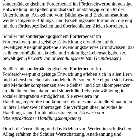
sonderpädagogischem Förderbedarf im Förderschwerpunkt geistige
Entwicklung und gelten grundsätzlich unabhängig vom Ort der
Unterrichtung. Ausgehend vom Bildungs- und Erziehungsauftrag
werden folgende Bildungs- und Erziehungsziele formuliert, die eng
mit den förderspezifischen und überfachlichen Zielen korrelieren.
Schüler mit sonderpädagogischem Förderbedarf im
Förderschwerpunkt geistige Entwicklung erwerben auf der
jeweiligen Aneignungsebene anwendungsbereites Grundwissen, das
es ihnen ermöglicht, aktuelle und zukünftige Lebensaufgaben zu
bewältigen.
(Erwerb von anwendungsbereitem Grundwissen)
Schüler mit sonderpädagogischem Förderbedarf im
Förderschwerpunkt geistige Entwicklung erleben sich in allen Lern-
und Lebensbereichen als handelnde Personen. Sie eignen sich Lern-
und Methodenkompetenzen sowie Selbst- und Sozialkompetenzen
an, die ihnen eine aktive und sinnerfüllte Lebensbewältigung in
sozialer Integration ermöglichen. Sie erweitern ihr
Handlungsrepertoire und können Gelerntes auf aktuelle Situationen
in ihrer Lebenswelt übertragen. Sie verfügen über individuelle
Handlungs- und Problemlösestrategien.
(Erwerb von
lebenspraktischer Handlungskompetenz)
Durch die Vermittlung und das Erleben von Werten im schulischen
Alltag erfahren die Schüler Wertschätzung, Anerkennung und