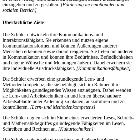
einzugehen und zu gestalten.
[Förderung im emotionalen und
sozialen Bereich]
Überfachliche Ziele
Die Schüler entwickeln ihre Kommunikations- und
Interaktionsfähigkeit. Sie erkennen und nutzen eigene
Kommunikationsformen und können Äußerungen anderer
Menschen erkennen sowie darauf reagieren. Sie treten mit anderen
in Kommunikation und können ihre Bedürfnisse, Befindlichkeiten
und eigene Wünsche und Meinungen äußern. Dabei erweitern sie
ihre individuelle Ausdrucksfähigkeit.
[Kommunikationsfähigkeit]
Die Schüler erwerben eine grundlegende Lern- und
Methodenkompetenz, die sie befähigt, sich im Rahmen ihrer
Möglichkeiten grundlegendes Wissen anzueignen. Dabei wenden
sie Lern- und Arbeitstechniken an und lernen überschaubare
Arbeitsabläufe unter Anleitung zu planen, auszuführen und zu
kontrollieren.
[Lern- und Methodenkompetenz]
Die Schüler eignen sich im Sinne eines erweiterten Lese-, Schreib-
und Mathematikbegriffes grundlegende Fähigkeiten im Lesen,
Schreiben und Rechnen an.
[Kulturtechniken]
Die Schüler entwickeln ein positives und lebensbejahendes