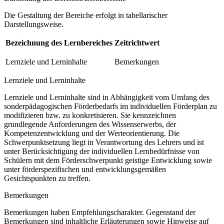
Die Gestaltung der Bereiche erfolgt in tabellarischer
Darstellungsweise.
Bezeichnung des Lernbereiches
Zeitrichtwert
Lernziele und Lerninhalte
Bemerkungen
Lernziele und Lerninhalte
Lernziele und Lerninhalte sind in Abhängigkeit vom Umfang des
sonderpädagogischen Förderbedarfs im individuellen Förderplan zu
modifizieren bzw. zu konkretisieren. Sie kennzeichnen
grundlegende Anforderungen des Wissenserwerbs, der
Kompetenzentwicklung und der Werteorientierung. Die
Schwerpunktsetzung liegt in Verantwortung des Lehrers und ist
unter Berücksichtigung der individuellen Lernbedürfnisse von
Schülern mit dem Förderschwerpunkt geistige Entwicklung sowie
unter förderspezifischen und entwicklungsgemäßen
Gesichtspunkten zu treffen.
Bemerkungen
Bemerkungen haben Empfehlungscharakter. Gegenstand der
Bemerkungen sind inhaltliche Erläuterungen sowie Hinweise auf