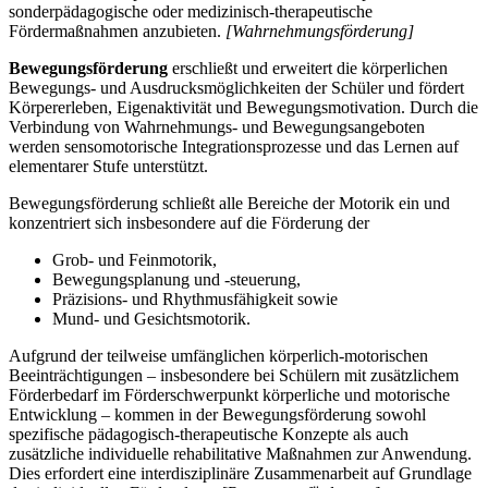
sonderpädagogische oder medizinisch-therapeutische
Fördermaßnahmen anzubieten.
[Wahrnehmungsförderung]
Bewegungsförderung
erschließt und erweitert die körperlichen
Bewegungs- und Ausdrucksmöglichkeiten der Schüler und fördert
Körpererleben, Eigenaktivität und Bewegungsmotivation. Durch die
Verbindung von Wahrnehmungs- und Bewegungsangeboten
werden sensomotorische Integrationsprozesse und das Lernen auf
elementarer Stufe unterstützt.
Bewegungsförderung schließt alle Bereiche der Motorik ein und
konzentriert sich insbesondere auf die Förderung der
Grob- und Feinmotorik,
Bewegungsplanung und -steuerung,
Präzisions- und Rhythmusfähigkeit sowie
Mund- und Gesichtsmotorik.
Aufgrund der teilweise umfänglichen körperlich-motorischen
Beeinträchtigungen – insbesondere bei Schülern mit zusätzlichem
Förderbedarf im Förderschwerpunkt körperliche und motorische
Entwicklung – kommen in der Bewegungsförderung sowohl
spezifische pädagogisch-therapeutische Konzepte als auch
zusätzliche individuelle rehabilitative Maßnahmen zur Anwendung.
Dies erfordert eine interdisziplinäre Zusammenarbeit auf Grundlage