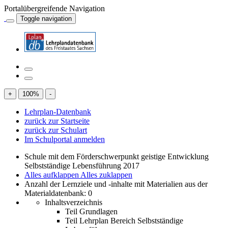
Portalübergreifende Navigation
Toggle navigation
+
100
%
-
Lehrplan-Datenbank
zurück zur Startseite
zurück zur Schulart
Im Schulportal anmelden
Schule mit dem Förderschwerpunkt geistige Entwicklung
Selbstständige Lebensführung 2017
Alles aufklappen
Alles zuklappen
Anzahl der Lernziele und -inhalte mit Materialien aus der
Materialdatenbank: 0
Inhaltsverzeichnis
Teil Grundlagen
Teil Lehrplan Bereich Selbstständige