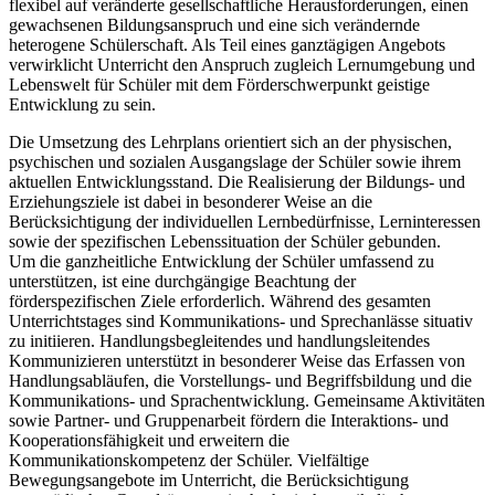
flexibel auf veränderte gesellschaftliche Herausforderungen, einen
gewachsenen Bildungsanspruch und eine sich verändernde
heterogene Schülerschaft. Als Teil eines ganztägigen Angebots
verwirklicht Unterricht den Anspruch zugleich Lernumgebung und
Lebenswelt für Schüler mit dem Förderschwerpunkt geistige
Entwicklung zu sein.
Die Umsetzung des Lehrplans orientiert sich an der physischen,
psychischen und sozialen Ausgangslage der Schüler sowie ihrem
aktuellen Entwicklungsstand. Die Realisierung der Bildungs- und
Erziehungsziele ist dabei in besonderer Weise an die
Berücksichtigung der individuellen Lernbedürfnisse, Lerninteressen
sowie der spezifischen Lebenssituation der Schüler gebunden.
Um die ganzheitliche Entwicklung der Schüler umfassend zu
unterstützen, ist eine durchgängige Beachtung der
förderspezifischen Ziele erforderlich. Während des gesamten
Unterrichtstages sind Kommunikations- und Sprechanlässe situativ
zu initiieren. Handlungsbegleitendes und handlungsleitendes
Kommunizieren unterstützt in besonderer Weise das Erfassen von
Handlungsabläufen, die Vorstellungs- und Begriffsbildung und die
Kommunikations- und Sprachentwicklung. Gemeinsame Aktivitäten
sowie Partner- und Gruppenarbeit fördern die Interaktions- und
Kooperationsfähigkeit und erweitern die
Kommunikationskompetenz der Schüler. Vielfältige
Bewegungsangebote im Unterricht, die Berücksichtigung