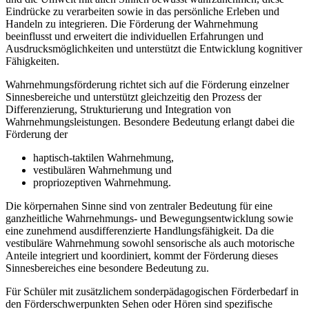
Eindrücke zu verarbeiten sowie in das persönliche Erleben und
Handeln zu integrieren. Die Förderung der Wahrnehmung
beeinflusst und erweitert die individuellen Erfahrungen und
Ausdrucksmöglichkeiten und unterstützt die Entwicklung kognitiver
Fähigkeiten.
Wahrnehmungsförderung richtet sich auf die Förderung einzelner
Sinnesbereiche und unterstützt gleichzeitig den Prozess der
Differenzierung, Strukturierung und Integration von
Wahrnehmungsleistungen. Besondere Bedeutung erlangt dabei die
Förderung der
haptisch-taktilen Wahrnehmung,
vestibulären Wahrnehmung und
propriozeptiven Wahrnehmung.
Die körpernahen Sinne sind von zentraler Bedeutung für eine
ganzheitliche Wahrnehmungs- und Bewegungsentwicklung sowie
eine zunehmend ausdifferenzierte Handlungsfähigkeit. Da die
vestibuläre Wahrnehmung sowohl sensorische als auch motorische
Anteile integriert und koordiniert, kommt der Förderung dieses
Sinnesbereiches eine besondere Bedeutung zu.
Für Schüler mit zusätzlichem sonderpädagogischen Förderbedarf in
den Förderschwerpunkten Sehen oder Hören sind spezifische