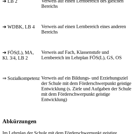
Verweis auf einen Lernbereich des gleichen
➔ LB 2
Bereichs
Verweis auf einen Lernbereich eines anderen
➔ WDBK, LB 4
Bereichs
Verweis auf Fach, Klassenstufe und
➔ FÖS(L), MA,
Lernbereich im Lehrplan FÖS(L), GS, OS
Kl. 3/4, LB 2
Verweis auf ein Bildungs- und Erziehungsziel
⇒ Sozialkompetenz
der Schule mit dem Förderschwerpunkt geistige
Entwicklung (s. Ziele und Aufgaben der Schule
mit dem Förderschwerpunkt geistige
Entwicklung)
Abkürzungen
Im Lehrplan der Schule mit dem Förderschwerpunkt geistige