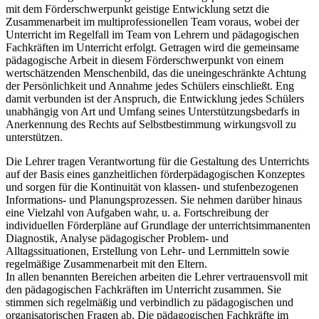
mit dem Förderschwerpunkt geistige Entwicklung setzt die
Zusammenarbeit im multiprofessionellen Team voraus, wobei der
Unterricht im Regelfall im Team von Lehrern und pädagogischen
Fachkräften im Unterricht erfolgt. Getragen wird die gemeinsame
pädagogische Arbeit in diesem Förderschwerpunkt von einem
wertschätzenden Menschenbild, das die uneingeschränkte Achtung
der Persönlichkeit und Annahme jedes Schülers einschließt. Eng
damit verbunden ist der Anspruch, die Entwicklung jedes Schülers
unabhängig von Art und Umfang seines Unterstützungsbedarfs in
Anerkennung des Rechts auf Selbstbestimmung wirkungsvoll zu
unterstützen.
Die Lehrer tragen Verantwortung für die Gestaltung des Unterrichts
auf der Basis eines ganzheitlichen förderpädagogischen Konzeptes
und sorgen für die Kontinuität von klassen- und stufenbezogenen
Informations- und Planungsprozessen. Sie nehmen darüber hinaus
eine Vielzahl von Aufgaben wahr, u. a. Fortschreibung der
individuellen Förderpläne auf Grundlage der unterrichtsimmanenten
Diagnostik, Analyse pädagogischer Problem- und
Alltagssituationen, Erstellung von Lehr- und Lernmitteln sowie
regelmäßige Zusammenarbeit mit den Eltern.
In allen benannten Bereichen arbeiten die Lehrer vertrauensvoll mit
den pädagogischen Fachkräften im Unterricht zusammen. Sie
stimmen sich regelmäßig und verbindlich zu pädagogischen und
organisatorischen Fragen ab. Die pädagogischen Fachkräfte im