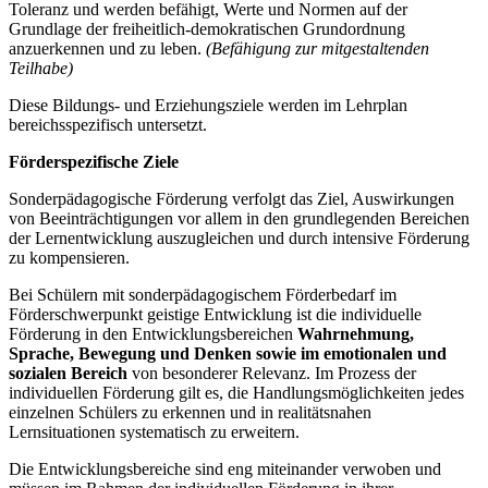
Toleranz und werden befähigt, Werte und Normen auf der
Grundlage der freiheitlich-demokratischen Grundordnung
anzuerkennen und zu leben.
(Befähigung zur mitgestaltenden
Teilhabe)
Diese Bildungs- und Erziehungsziele werden im Lehrplan
bereichsspezifisch untersetzt.
Förderspezifische Ziele
Sonderpädagogische Förderung verfolgt das Ziel, Auswirkungen
von Beeinträchtigungen vor allem in den grundlegenden Bereichen
der Lernentwicklung auszugleichen und durch intensive Förderung
zu kompensieren.
Bei Schülern mit sonderpädagogischem Förderbedarf im
Förderschwerpunkt geistige Entwicklung ist die individuelle
Förderung in den Entwicklungsbereichen
Wahrnehmung,
Sprache, Bewegung und Denken
sowie im emotionalen und
sozialen Bereich
von besonderer Relevanz. Im Prozess der
individuellen Förderung gilt es, die Handlungsmöglichkeiten jedes
einzelnen Schülers zu erkennen und in realitätsnahen
Lernsituationen systematisch zu erweitern.
Die Entwicklungsbereiche sind eng miteinander verwoben und