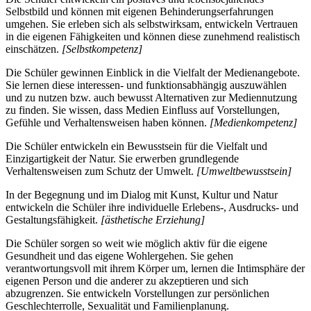
Selbstbild und können mit eigenen Behinderungserfahrungen
umgehen. Sie erleben sich als selbstwirksam, entwickeln Vertrauen
in die eigenen Fähigkeiten und können diese zunehmend realistisch
einschätzen.
[Selbstkompetenz]
Die Schüler gewinnen Einblick in die Vielfalt der Medienangebote.
Sie lernen diese interessen- und funktionsabhängig auszuwählen
und zu nutzen bzw. auch bewusst Alternativen zur Mediennutzung
zu finden. Sie wissen, dass Medien Einfluss auf Vorstellungen,
Gefühle und Verhaltensweisen haben können.
[Medienkompetenz]
Die Schüler entwickeln ein Bewusstsein für die Vielfalt und
Einzigartigkeit der Natur. Sie erwerben grundlegende
Verhaltensweisen zum Schutz der Umwelt.
[Umweltbewusstsein]
In der Begegnung und im Dialog mit Kunst, Kultur und Natur
entwickeln die Schüler ihre individuelle Erlebens-, Ausdrucks- und
Gestaltungsfähigkeit.
[ästhetische Erziehung]
Die Schüler sorgen so weit wie möglich aktiv für die eigene
Gesundheit und das eigene Wohlergehen. Sie gehen
verantwortungsvoll mit ihrem Körper um, lernen die Intimsphäre der
eigenen Person und die anderer zu akzeptieren und sich
abzugrenzen. Sie entwickeln Vorstellungen zur persönlichen
Geschlechterrolle, Sexualität und Familienplanung.