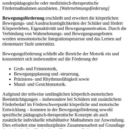
sonderpädagogische oder medizinisch-therapeutische
Fördermaßnahmen anzubieten.
[Wahrnehmungsförderung]
Bewegungsförderung
erschließt und erweitert die körperlichen
Bewegungs- und Ausdrucksmöglichkeiten der Schüler und fördert
Körpererleben, Eigenaktivität und Bewegungsmotivation. Durch die
Verbindung von Wahrnehmungs- und Bewegungsangeboten
werden sensomotorische Integrationsprozesse und das Lernen auf
elementarer Stufe unterstützt.
Bewegungsförderung schließt alle Bereiche der Motorik ein und
konzentriert sich insbesondere auf die Förderung der
Grob- und Feinmotorik,
Bewegungsplanung und -steuerung,
Präzisions- und Rhythmusfähigkeit sowie
Mund- und Gesichtsmotorik.
Aufgrund der teilweise umfänglichen körperlich-motorischen
Beeinträchtigungen – insbesondere bei Schülern mit zusätzlichem
Förderbedarf im Förderschwerpunkt körperliche und motorische
Entwicklung – kommen in der Bewegungsförderung sowohl
spezifische pädagogisch-therapeutische Konzepte als auch
zusätzliche individuelle rehabilitative Maßnahmen zur Anwendung.
Dies erfordert eine interdisziplinäre Zusammenarbeit auf Grundlage