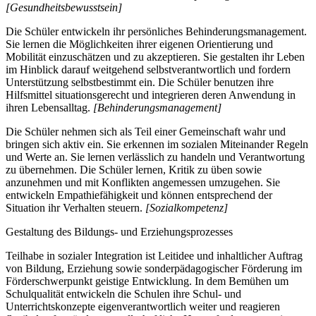
[Gesundheitsbewusstsein]
Die Schüler entwickeln ihr persönliches Behinderungsmanagement.
Sie lernen die Möglichkeiten ihrer eigenen Orientierung und
Mobilität einzuschätzen und zu akzeptieren. Sie gestalten ihr Leben
im Hinblick darauf weitgehend selbstverantwortlich und fordern
Unterstützung selbstbestimmt ein. Die Schüler benutzen ihre
Hilfsmittel situationsgerecht und integrieren deren Anwendung in
ihren Lebensalltag.
[Behinderungsmanagement]
Die Schüler nehmen sich als Teil einer Gemeinschaft wahr und
bringen sich aktiv ein. Sie erkennen im sozialen Miteinander Regeln
und Werte an. Sie lernen verlässlich zu handeln und Verantwortung
zu übernehmen. Die Schüler lernen, Kritik zu üben sowie
anzunehmen und mit Konflikten angemessen umzugehen. Sie
entwickeln Empathiefähigkeit und können entsprechend der
Situation ihr Verhalten steuern.
[Sozialkompetenz]
Gestaltung des Bildungs- und Erziehungsprozesses
Teilhabe in sozialer Integration ist Leitidee und inhaltlicher Auftrag
von Bildung, Erziehung sowie sonderpädagogischer Förderung im
Förderschwerpunkt geistige Entwicklung. In dem Bemühen um
Schulqualität entwickeln die Schulen ihre Schul- und
Unterrichtskonzepte eigenverantwortlich weiter und reagieren