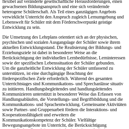
flexibel auf veränderte gesellschaftliche Herausforderungen, einen
gewachsenen Bildungsanspruch und eine sich verändernde
heterogene Schülerschaft. Als Teil eines ganztägigen Angebots
verwirklicht Unterricht den Anspruch zugleich Lernumgebung und
Lebenswelt für Schüler mit dem Förderschwerpunkt geistige
Entwicklung zu sein.
Die Umsetzung des Lehrplans orientiert sich an der physischen,
psychischen und sozialen Ausgangslage der Schüler sowie ihrem
aktuellen Entwicklungsstand. Die Realisierung der Bildungs- und
Erziehungsziele ist dabei in besonderer Weise an die
Berücksichtigung der individuellen Lernbedürfnisse, Lerninteressen
sowie der spezifischen Lebenssituation der Schüler gebunden.
Um die ganzheitliche Entwicklung der Schüler umfassend zu
unterstützen, ist eine durchgängige Beachtung der
förderspezifischen Ziele erforderlich. Während des gesamten
Unterrichtstages sind Kommunikations- und Sprechanlässe situativ
zu initiieren. Handlungsbegleitendes und handlungsleitendes
Kommunizieren unterstützt in besonderer Weise das Erfassen von
Handlungsabläufen, die Vorstellungs- und Begriffsbildung und die
Kommunikations- und Sprachentwicklung. Gemeinsame Aktivitäten
sowie Partner- und Gruppenarbeit fördern die Interaktions- und
Kooperationsfähigkeit und erweitern die
Kommunikationskompetenz der Schüler. Vielfältige
Bewegungsangebote im Unterricht, die Berücksichtigung