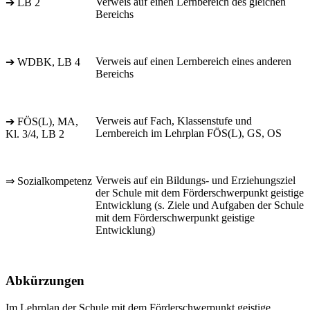
Verweis auf einen Lernbereich des gleichen
➔ LB 2
Bereichs
Verweis auf einen Lernbereich eines anderen
➔ WDBK, LB 4
Bereichs
Verweis auf Fach, Klassenstufe und
➔ FÖS(L), MA,
Lernbereich im Lehrplan FÖS(L), GS, OS
Kl. 3/4, LB 2
Verweis auf ein Bildungs- und Erziehungsziel
⇒ Sozialkompetenz
der Schule mit dem Förderschwerpunkt geistige
Entwicklung (s. Ziele und Aufgaben der Schule
mit dem Förderschwerpunkt geistige
Entwicklung)
Abkürzungen
Im Lehrplan der Schule mit dem Förderschwerpunkt geistige