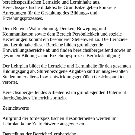
bereichsspezifischen Lernziele und Lerninhalte aus.
Bereichsspezifische didaktische Grundsätze geben konkrete
Anregungen für die Gestaltung des Bildungs- und
Erziehungsprozesses.
Dem Bereich Wahrnehmung, Denken, Bewegung und
Kommunikation sowie dem Bereich Persönlichkeit und soziale
Beziehungen kommt ein besonderer Stellenwert zu. Die Lernziele
und Lerninhalte dieser Bereiche bilden grundlegende
Entwicklungsbereiche ab und finden bereichsübergreifend sowie im
gesamten Bildungs- und Erziehungsprozess Berücksichtigung.
Der Lehrplan bildet die Lernziele und Lerninhalte für den gesamten
Bildungsgang ab. Stufenbezogene Angaben sind an ausgewählten
Stellen unter alters- bzw. entwicklungsgemäßen Gesichtspunkten
verortet.
Bereichsübergreifendes Arbeiten ist im grundlegenden Unterricht
durchgängiges Unterrichtsprinzip.
Zeitrichtwerte
Aufgrund der förderspezifischen Besonderheiten werden im
Lehrplan keine Zeitrichtwerte ausgewiesen.
Darstellung der Bereiche/Lernbereiche