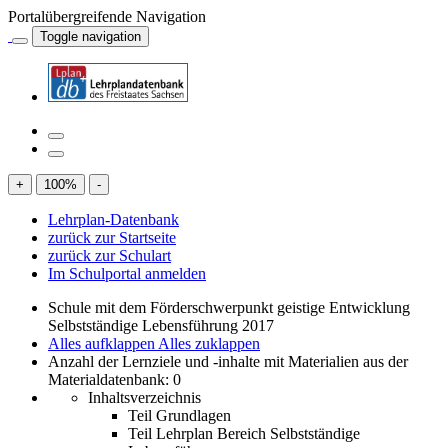
Portalübergreifende Navigation
Toggle navigation
+
100
%
-
Lehrplan-Datenbank
zurück zur Startseite
zurück zur Schulart
Im Schulportal anmelden
Schule mit dem Förderschwerpunkt geistige Entwicklung
Selbstständige Lebensführung 2017
Alles aufklappen
Alles zuklappen
Anzahl der Lernziele und -inhalte mit Materialien aus der
Materialdatenbank: 0
Inhaltsverzeichnis
Teil Grundlagen
Teil Lehrplan Bereich Selbstständige