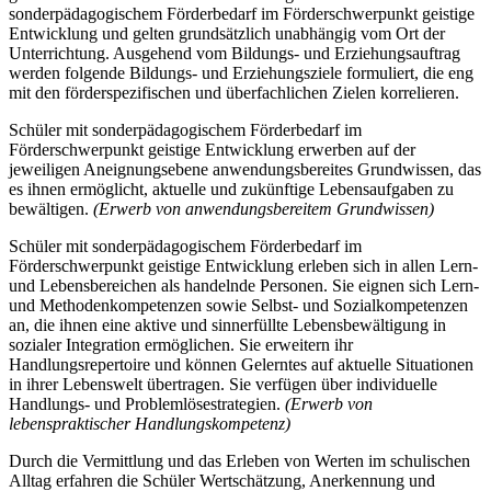
sonderpädagogischem Förderbedarf im Förderschwerpunkt geistige
Entwicklung und gelten grundsätzlich unabhängig vom Ort der
Unterrichtung. Ausgehend vom Bildungs- und Erziehungsauftrag
werden folgende Bildungs- und Erziehungsziele formuliert, die eng
mit den förderspezifischen und überfachlichen Zielen korrelieren.
Schüler mit sonderpädagogischem Förderbedarf im
Förderschwerpunkt geistige Entwicklung erwerben auf der
jeweiligen Aneignungsebene anwendungsbereites Grundwissen, das
es ihnen ermöglicht, aktuelle und zukünftige Lebensaufgaben zu
bewältigen.
(Erwerb von anwendungsbereitem Grundwissen)
Schüler mit sonderpädagogischem Förderbedarf im
Förderschwerpunkt geistige Entwicklung erleben sich in allen Lern-
und Lebensbereichen als handelnde Personen. Sie eignen sich Lern-
und Methodenkompetenzen sowie Selbst- und Sozialkompetenzen
an, die ihnen eine aktive und sinnerfüllte Lebensbewältigung in
sozialer Integration ermöglichen. Sie erweitern ihr
Handlungsrepertoire und können Gelerntes auf aktuelle Situationen
in ihrer Lebenswelt übertragen. Sie verfügen über individuelle
Handlungs- und Problemlösestrategien.
(Erwerb von
lebenspraktischer Handlungskompetenz)
Durch die Vermittlung und das Erleben von Werten im schulischen
Alltag erfahren die Schüler Wertschätzung, Anerkennung und