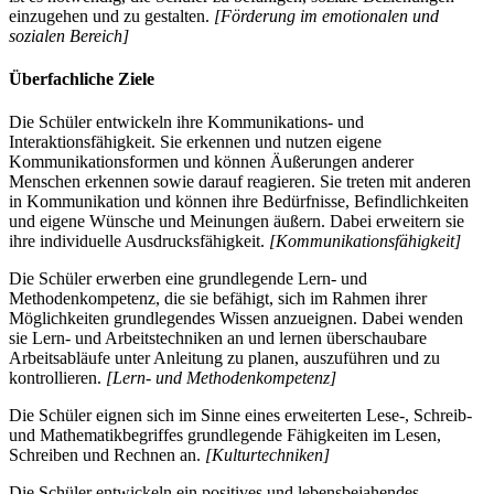
einzugehen und zu gestalten.
[Förderung im emotionalen und
sozialen Bereich]
Überfachliche Ziele
Die Schüler entwickeln ihre Kommunikations- und
Interaktionsfähigkeit. Sie erkennen und nutzen eigene
Kommunikationsformen und können Äußerungen anderer
Menschen erkennen sowie darauf reagieren. Sie treten mit anderen
in Kommunikation und können ihre Bedürfnisse, Befindlichkeiten
und eigene Wünsche und Meinungen äußern. Dabei erweitern sie
ihre individuelle Ausdrucksfähigkeit.
[Kommunikationsfähigkeit]
Die Schüler erwerben eine grundlegende Lern- und
Methodenkompetenz, die sie befähigt, sich im Rahmen ihrer
Möglichkeiten grundlegendes Wissen anzueignen. Dabei wenden
sie Lern- und Arbeitstechniken an und lernen überschaubare
Arbeitsabläufe unter Anleitung zu planen, auszuführen und zu
kontrollieren.
[Lern- und Methodenkompetenz]
Die Schüler eignen sich im Sinne eines erweiterten Lese-, Schreib-
und Mathematikbegriffes grundlegende Fähigkeiten im Lesen,
Schreiben und Rechnen an.
[Kulturtechniken]
Die Schüler entwickeln ein positives und lebensbejahendes