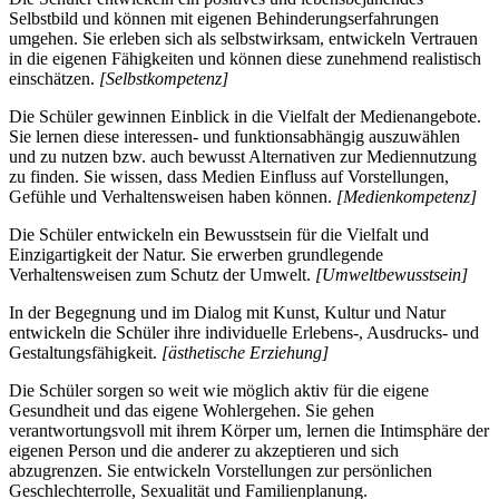
Selbstbild und können mit eigenen Behinderungserfahrungen
umgehen. Sie erleben sich als selbstwirksam, entwickeln Vertrauen
in die eigenen Fähigkeiten und können diese zunehmend realistisch
einschätzen.
[Selbstkompetenz]
Die Schüler gewinnen Einblick in die Vielfalt der Medienangebote.
Sie lernen diese interessen- und funktionsabhängig auszuwählen
und zu nutzen bzw. auch bewusst Alternativen zur Mediennutzung
zu finden. Sie wissen, dass Medien Einfluss auf Vorstellungen,
Gefühle und Verhaltensweisen haben können.
[Medienkompetenz]
Die Schüler entwickeln ein Bewusstsein für die Vielfalt und
Einzigartigkeit der Natur. Sie erwerben grundlegende
Verhaltensweisen zum Schutz der Umwelt.
[Umweltbewusstsein]
In der Begegnung und im Dialog mit Kunst, Kultur und Natur
entwickeln die Schüler ihre individuelle Erlebens-, Ausdrucks- und
Gestaltungsfähigkeit.
[ästhetische Erziehung]
Die Schüler sorgen so weit wie möglich aktiv für die eigene
Gesundheit und das eigene Wohlergehen. Sie gehen
verantwortungsvoll mit ihrem Körper um, lernen die Intimsphäre der
eigenen Person und die anderer zu akzeptieren und sich
abzugrenzen. Sie entwickeln Vorstellungen zur persönlichen
Geschlechterrolle, Sexualität und Familienplanung.