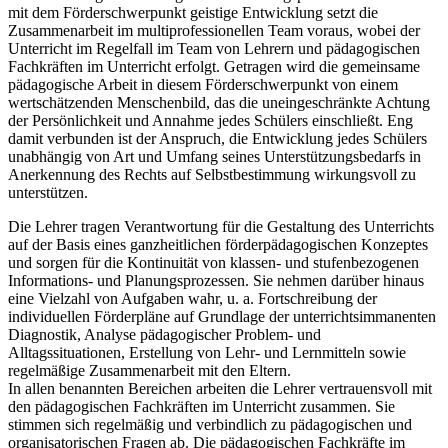
mit dem Förderschwerpunkt geistige Entwicklung setzt die
Zusammenarbeit im multiprofessionellen Team voraus, wobei der
Unterricht im Regelfall im Team von Lehrern und pädagogischen
Fachkräften im Unterricht erfolgt. Getragen wird die gemeinsame
pädagogische Arbeit in diesem Förderschwerpunkt von einem
wertschätzenden Menschenbild, das die uneingeschränkte Achtung
der Persönlichkeit und Annahme jedes Schülers einschließt. Eng
damit verbunden ist der Anspruch, die Entwicklung jedes Schülers
unabhängig von Art und Umfang seines Unterstützungsbedarfs in
Anerkennung des Rechts auf Selbstbestimmung wirkungsvoll zu
unterstützen.
Die Lehrer tragen Verantwortung für die Gestaltung des Unterrichts
auf der Basis eines ganzheitlichen förderpädagogischen Konzeptes
und sorgen für die Kontinuität von klassen- und stufenbezogenen
Informations- und Planungsprozessen. Sie nehmen darüber hinaus
eine Vielzahl von Aufgaben wahr, u. a. Fortschreibung der
individuellen Förderpläne auf Grundlage der unterrichtsimmanenten
Diagnostik, Analyse pädagogischer Problem- und
Alltagssituationen, Erstellung von Lehr- und Lernmitteln sowie
regelmäßige Zusammenarbeit mit den Eltern.
In allen benannten Bereichen arbeiten die Lehrer vertrauensvoll mit
den pädagogischen Fachkräften im Unterricht zusammen. Sie
stimmen sich regelmäßig und verbindlich zu pädagogischen und
organisatorischen Fragen ab. Die pädagogischen Fachkräfte im