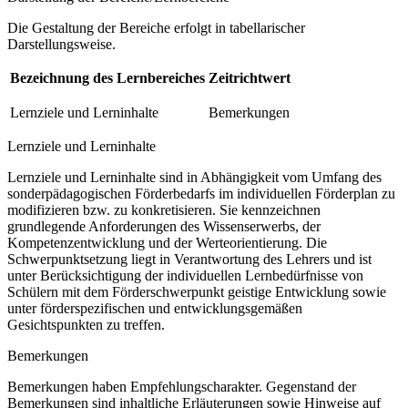
Die Gestaltung der Bereiche erfolgt in tabellarischer
Darstellungsweise.
Bezeichnung des Lernbereiches
Zeitrichtwert
Lernziele und Lerninhalte
Bemerkungen
Lernziele und Lerninhalte
Lernziele und Lerninhalte sind in Abhängigkeit vom Umfang des
sonderpädagogischen Förderbedarfs im individuellen Förderplan zu
modifizieren bzw. zu konkretisieren. Sie kennzeichnen
grundlegende Anforderungen des Wissenserwerbs, der
Kompetenzentwicklung und der Werteorientierung. Die
Schwerpunktsetzung liegt in Verantwortung des Lehrers und ist
unter Berücksichtigung der individuellen Lernbedürfnisse von
Schülern mit dem Förderschwerpunkt geistige Entwicklung sowie
unter förderspezifischen und entwicklungsgemäßen
Gesichtspunkten zu treffen.
Bemerkungen
Bemerkungen haben Empfehlungscharakter. Gegenstand der
Bemerkungen sind inhaltliche Erläuterungen sowie Hinweise auf