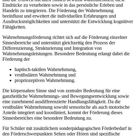
Eindrücke zu verarbeiten sowie in das persönliche Erleben und
Handeln zu integrieren. Die Förderung der Wahrnehmung
beeinflusst und erweitert die individuellen Erfahrungen und
Ausdrucksmöglichkeiten und unterstützt die Entwicklung kognitiver
Fähigkeiten.
Wahrnehmungsförderung richtet sich auf die Förderung einzelner
Sinnesbereiche und unterstützt gleichzeitig den Prozess der
Differenzierung, Strukturierung und Integration von
Wahrnehmungsleistungen. Besondere Bedeutung erlangt dabei die
Förderung der
haptisch-taktilen Wahrnehmung,
vestibulären Wahrnehmung und
propriozeptiven Wahrnehmung.
Die körpernahen Sinne sind von zentraler Bedeutung für eine
ganzheitliche Wahrnehmungs- und Bewegungsentwicklung sowie
eine zunehmend ausdifferenzierte Handlungsfähigkeit. Da die
vestibuläre Wahrnehmung sowohl sensorische als auch motorische
Anteile integriert und koordiniert, kommt der Förderung dieses
Sinnesbereiches eine besondere Bedeutung zu.
Für Schüler mit zusätzlichem sonderpädagogischen Förderbedarf in
den Förderschwerpunkten Sehen oder Hören sind spezifische