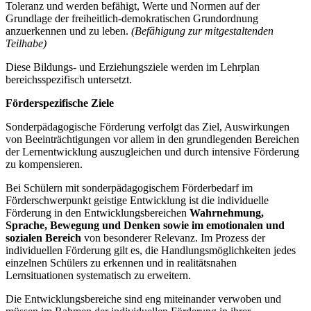
Toleranz und werden befähigt, Werte und Normen auf der
Grundlage der freiheitlich-demokratischen Grundordnung
anzuerkennen und zu leben.
(Befähigung zur mitgestaltenden
Teilhabe)
Diese Bildungs- und Erziehungsziele werden im Lehrplan
bereichsspezifisch untersetzt.
Förderspezifische Ziele
Sonderpädagogische Förderung verfolgt das Ziel, Auswirkungen
von Beeinträchtigungen vor allem in den grundlegenden Bereichen
der Lernentwicklung auszugleichen und durch intensive Förderung
zu kompensieren.
Bei Schülern mit sonderpädagogischem Förderbedarf im
Förderschwerpunkt geistige Entwicklung ist die individuelle
Förderung in den Entwicklungsbereichen
Wahrnehmung,
Sprache, Bewegung und Denken
sowie im emotionalen und
sozialen Bereich
von besonderer Relevanz. Im Prozess der
individuellen Förderung gilt es, die Handlungsmöglichkeiten jedes
einzelnen Schülers zu erkennen und in realitätsnahen
Lernsituationen systematisch zu erweitern.
Die Entwicklungsbereiche sind eng miteinander verwoben und