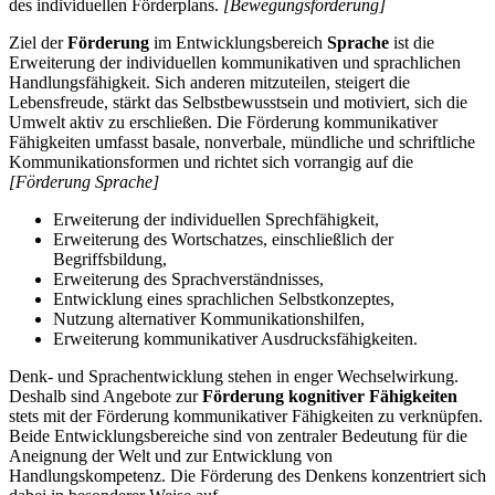
des individuellen Förderplans.
[Bewegungsförderung]
Ziel der
Förderung
im Entwicklungsbereich
Sprache
ist die
Erweiterung der individuellen kommunikativen und sprachlichen
Handlungsfähigkeit. Sich anderen mitzuteilen, steigert die
Lebensfreude, stärkt das Selbstbewusstsein und motiviert, sich die
Umwelt aktiv zu erschließen. Die Förderung kommunikativer
Fähigkeiten umfasst basale, nonverbale, mündliche und schriftliche
Kommunikationsformen und richtet sich vorrangig auf die
[Förderung Sprache]
Erweiterung der individuellen Sprechfähigkeit,
Erweiterung des Wortschatzes, einschließlich der
Begriffsbildung,
Erweiterung des Sprachverständnisses,
Entwicklung eines sprachlichen Selbstkonzeptes,
Nutzung alternativer Kommunikationshilfen,
Erweiterung kommunikativer Ausdrucksfähigkeiten.
Denk- und Sprachentwicklung stehen in enger Wechselwirkung.
Deshalb sind Angebote zur
Förderung kognitiver Fähigkeiten
stets mit der Förderung kommunikativer Fähigkeiten zu verknüpfen.
Beide Entwicklungsbereiche sind von zentraler Bedeutung für die
Aneignung der Welt und zur Entwicklung von
Handlungskompetenz. Die Förderung des Denkens konzentriert sich