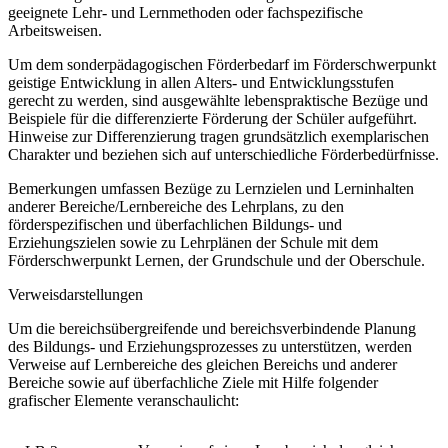
geeignete Lehr- und Lernmethoden oder fachspezifische
Arbeitsweisen.
Um dem sonderpädagogischen Förderbedarf im Förderschwerpunkt
geistige Entwicklung in allen Alters- und Entwicklungsstufen
gerecht zu werden, sind ausgewählte lebenspraktische Bezüge und
Beispiele für die differenzierte Förderung der Schüler aufgeführt.
Hinweise zur Differenzierung tragen grundsätzlich exemplarischen
Charakter und beziehen sich auf unterschiedliche Förderbedürfnisse.
Bemerkungen umfassen Bezüge zu Lernzielen und Lerninhalten
anderer Bereiche/Lernbereiche des Lehrplans, zu den
förderspezifischen und überfachlichen Bildungs- und
Erziehungszielen sowie zu Lehrplänen der Schule mit dem
Förderschwerpunkt Lernen, der Grundschule und der Oberschule.
Verweisdarstellungen
Um die bereichsübergreifende und bereichsverbindende Planung
des Bildungs- und Erziehungsprozesses zu unterstützen, werden
Verweise auf Lernbereiche des gleichen Bereichs und anderer
Bereiche sowie auf überfachliche Ziele mit Hilfe folgender
grafischer Elemente veranschaulicht: