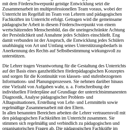
mit dem Förderschwerpunkt geistige Entwicklung setzt die
Zusammenarbeit im multiprofessionellen Team voraus, wobei der
Unterricht im Regelfall im Team von Lehrern und pädagogischen
Fachkräften im Unterricht erfolgt. Getragen wird die gemeinsame
pädagogische Arbeit in diesem Förderschwerpunkt von einem
wertschätzenden Menschenbild, das die uneingeschränkte Achtung
der Persönlichkeit und Annahme jedes Schülers einschließt. Eng
damit verbunden ist der Anspruch, die Entwicklung jedes Schülers
unabhängig von Art und Umfang seines Unterstützungsbedarfs in
Anerkennung des Rechts auf Selbstbestimmung wirkungsvoll zu
unterstützen.
Die Lehrer tragen Verantwortung für die Gestaltung des Unterrichts
auf der Basis eines ganzheitlichen förderpädagogischen Konzeptes
und sorgen für die Kontinuität von klassen- und stufenbezogenen
Informations- und Planungsprozessen. Sie nehmen darüber hinaus
eine Vielzahl von Aufgaben wahr, u. a. Fortschreibung der
individuellen Förderpläne auf Grundlage der unterrichtsimmanenten
Diagnostik, Analyse pädagogischer Problem- und
Alltagssituationen, Erstellung von Lehr- und Lernmitteln sowie
regelmäßige Zusammenarbeit mit den Eltern.
In allen benannten Bereichen arbeiten die Lehrer vertrauensvoll mit
den pädagogischen Fachkräften im Unterricht zusammen. Sie
stimmen sich regelmäßig und verbindlich zu pädagogischen und
organisatorischen Fragen ab. Die pädagogischen Fachkräfte im