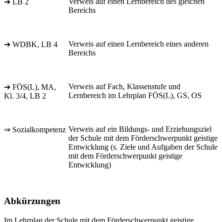
Verweis auf einen Lernbereich des gleichen
➔ LB 2
Bereichs
Verweis auf einen Lernbereich eines anderen
➔ WDBK, LB 4
Bereichs
Verweis auf Fach, Klassenstufe und
➔ FÖS(L), MA,
Lernbereich im Lehrplan FÖS(L), GS, OS
Kl. 3/4, LB 2
Verweis auf ein Bildungs- und Erziehungsziel
⇒ Sozialkompetenz
der Schule mit dem Förderschwerpunkt geistige
Entwicklung (s. Ziele und Aufgaben der Schule
mit dem Förderschwerpunkt geistige
Entwicklung)
Abkürzungen
Im Lehrplan der Schule mit dem Förderschwerpunkt geistige