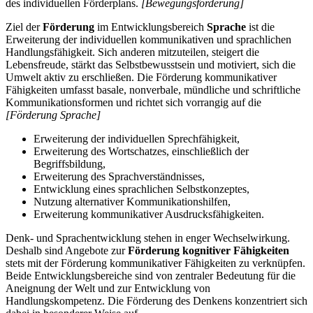
des individuellen Förderplans.
[Bewegungsförderung]
Ziel der
Förderung
im Entwicklungsbereich
Sprache
ist die
Erweiterung der individuellen kommunikativen und sprachlichen
Handlungsfähigkeit. Sich anderen mitzuteilen, steigert die
Lebensfreude, stärkt das Selbstbewusstsein und motiviert, sich die
Umwelt aktiv zu erschließen. Die Förderung kommunikativer
Fähigkeiten umfasst basale, nonverbale, mündliche und schriftliche
Kommunikationsformen und richtet sich vorrangig auf die
[Förderung Sprache]
Erweiterung der individuellen Sprechfähigkeit,
Erweiterung des Wortschatzes, einschließlich der
Begriffsbildung,
Erweiterung des Sprachverständnisses,
Entwicklung eines sprachlichen Selbstkonzeptes,
Nutzung alternativer Kommunikationshilfen,
Erweiterung kommunikativer Ausdrucksfähigkeiten.
Denk- und Sprachentwicklung stehen in enger Wechselwirkung.
Deshalb sind Angebote zur
Förderung kognitiver Fähigkeiten
stets mit der Förderung kommunikativer Fähigkeiten zu verknüpfen.
Beide Entwicklungsbereiche sind von zentraler Bedeutung für die
Aneignung der Welt und zur Entwicklung von
Handlungskompetenz. Die Förderung des Denkens konzentriert sich