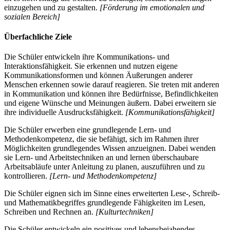
einzugehen und zu gestalten.
[Förderung im emotionalen und
sozialen Bereich]
Überfachliche Ziele
Die Schüler entwickeln ihre Kommunikations- und
Interaktionsfähigkeit. Sie erkennen und nutzen eigene
Kommunikationsformen und können Äußerungen anderer
Menschen erkennen sowie darauf reagieren. Sie treten mit anderen
in Kommunikation und können ihre Bedürfnisse, Befindlichkeiten
und eigene Wünsche und Meinungen äußern. Dabei erweitern sie
ihre individuelle Ausdrucksfähigkeit.
[Kommunikationsfähigkeit]
Die Schüler erwerben eine grundlegende Lern- und
Methodenkompetenz, die sie befähigt, sich im Rahmen ihrer
Möglichkeiten grundlegendes Wissen anzueignen. Dabei wenden
sie Lern- und Arbeitstechniken an und lernen überschaubare
Arbeitsabläufe unter Anleitung zu planen, auszuführen und zu
kontrollieren.
[Lern- und Methodenkompetenz]
Die Schüler eignen sich im Sinne eines erweiterten Lese-, Schreib-
und Mathematikbegriffes grundlegende Fähigkeiten im Lesen,
Schreiben und Rechnen an.
[Kulturtechniken]
Die Schüler entwickeln ein positives und lebensbejahendes