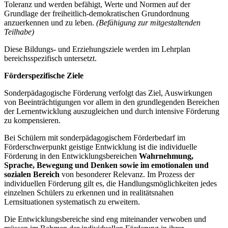
Toleranz und werden befähigt, Werte und Normen auf der
Grundlage der freiheitlich-demokratischen Grundordnung
anzuerkennen und zu leben.
(Befähigung zur mitgestaltenden
Teilhabe)
Diese Bildungs- und Erziehungsziele werden im Lehrplan
bereichsspezifisch untersetzt.
Förderspezifische Ziele
Sonderpädagogische Förderung verfolgt das Ziel, Auswirkungen
von Beeinträchtigungen vor allem in den grundlegenden Bereichen
der Lernentwicklung auszugleichen und durch intensive Förderung
zu kompensieren.
Bei Schülern mit sonderpädagogischem Förderbedarf im
Förderschwerpunkt geistige Entwicklung ist die individuelle
Förderung in den Entwicklungsbereichen
Wahrnehmung,
Sprache, Bewegung und Denken
sowie im emotionalen und
sozialen Bereich
von besonderer Relevanz. Im Prozess der
individuellen Förderung gilt es, die Handlungsmöglichkeiten jedes
einzelnen Schülers zu erkennen und in realitätsnahen
Lernsituationen systematisch zu erweitern.
Die Entwicklungsbereiche sind eng miteinander verwoben und