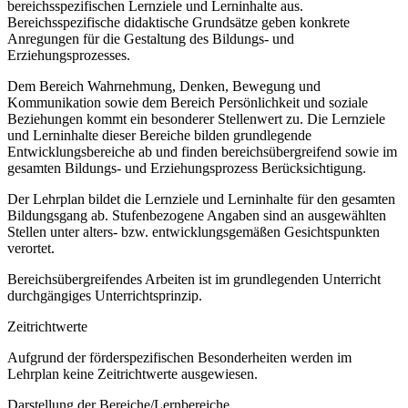
bereichsspezifischen Lernziele und Lerninhalte aus.
Bereichsspezifische didaktische Grundsätze geben konkrete
Anregungen für die Gestaltung des Bildungs- und
Erziehungsprozesses.
Dem Bereich Wahrnehmung, Denken, Bewegung und
Kommunikation sowie dem Bereich Persönlichkeit und soziale
Beziehungen kommt ein besonderer Stellenwert zu. Die Lernziele
und Lerninhalte dieser Bereiche bilden grundlegende
Entwicklungsbereiche ab und finden bereichsübergreifend sowie im
gesamten Bildungs- und Erziehungsprozess Berücksichtigung.
Der Lehrplan bildet die Lernziele und Lerninhalte für den gesamten
Bildungsgang ab. Stufenbezogene Angaben sind an ausgewählten
Stellen unter alters- bzw. entwicklungsgemäßen Gesichtspunkten
verortet.
Bereichsübergreifendes Arbeiten ist im grundlegenden Unterricht
durchgängiges Unterrichtsprinzip.
Zeitrichtwerte
Aufgrund der förderspezifischen Besonderheiten werden im
Lehrplan keine Zeitrichtwerte ausgewiesen.
Darstellung der Bereiche/Lernbereiche