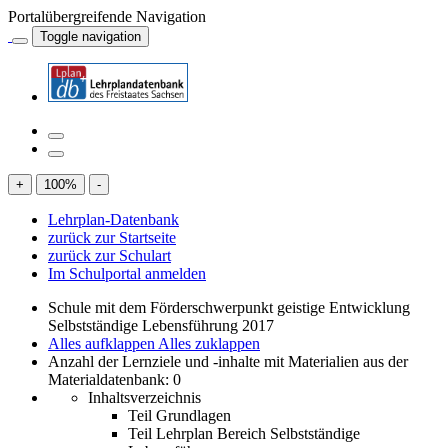
Portalübergreifende Navigation
Toggle navigation
+
100
%
-
Lehrplan-Datenbank
zurück zur Startseite
zurück zur Schulart
Im Schulportal anmelden
Schule mit dem Förderschwerpunkt geistige Entwicklung
Selbstständige Lebensführung 2017
Alles aufklappen
Alles zuklappen
Anzahl der Lernziele und -inhalte mit Materialien aus der
Materialdatenbank: 0
Inhaltsverzeichnis
Teil Grundlagen
Teil Lehrplan Bereich Selbstständige