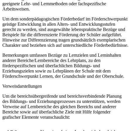
geeignete Lehr- und Lernmethoden oder fachspezifische
Arbeitsweisen.
Um dem sonderpädagogischen Förderbedarf im Förderschwerpunkt
geistige Entwicklung in allen Alters- und Entwicklungsstufen
gerecht zu werden, sind ausgewählte lebenspraktische Bezüge und
Beispiele für die differenzierte Förderung der Schüler aufgeführt.
Hinweise zur Differenzierung tragen grundsätzlich exemplarischen
Charakter und beziehen sich auf unterschiedliche Förderbedürfnisse.
Bemerkungen umfassen Bezüge zu Lernzielen und Lerninhalten
anderer Bereiche/Lernbereiche des Lehrplans, zu den
förderspezifischen und überfachlichen Bildungs- und
Erziehungszielen sowie zu Lehrplänen der Schule mit dem
Förderschwerpunkt Lernen, der Grundschule und der Oberschule.
Verweisdarstellungen
Um die bereichsübergreifende und bereichsverbindende Planung
des Bildungs- und Erziehungsprozesses zu unterstützen, werden
Verweise auf Lernbereiche des gleichen Bereichs und anderer
Bereiche sowie auf überfachliche Ziele mit Hilfe folgender
grafischer Elemente veranschaulicht: