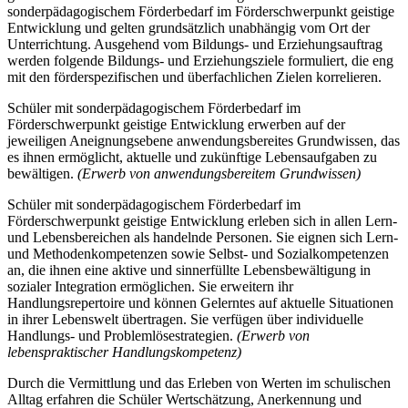
sonderpädagogischem Förderbedarf im Förderschwerpunkt geistige
Entwicklung und gelten grundsätzlich unabhängig vom Ort der
Unterrichtung. Ausgehend vom Bildungs- und Erziehungsauftrag
werden folgende Bildungs- und Erziehungsziele formuliert, die eng
mit den förderspezifischen und überfachlichen Zielen korrelieren.
Schüler mit sonderpädagogischem Förderbedarf im
Förderschwerpunkt geistige Entwicklung erwerben auf der
jeweiligen Aneignungsebene anwendungsbereites Grundwissen, das
es ihnen ermöglicht, aktuelle und zukünftige Lebensaufgaben zu
bewältigen.
(Erwerb von anwendungsbereitem Grundwissen)
Schüler mit sonderpädagogischem Förderbedarf im
Förderschwerpunkt geistige Entwicklung erleben sich in allen Lern-
und Lebensbereichen als handelnde Personen. Sie eignen sich Lern-
und Methodenkompetenzen sowie Selbst- und Sozialkompetenzen
an, die ihnen eine aktive und sinnerfüllte Lebensbewältigung in
sozialer Integration ermöglichen. Sie erweitern ihr
Handlungsrepertoire und können Gelerntes auf aktuelle Situationen
in ihrer Lebenswelt übertragen. Sie verfügen über individuelle
Handlungs- und Problemlösestrategien.
(Erwerb von
lebenspraktischer Handlungskompetenz)
Durch die Vermittlung und das Erleben von Werten im schulischen
Alltag erfahren die Schüler Wertschätzung, Anerkennung und