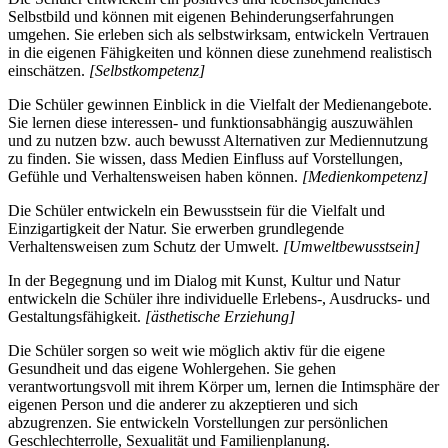
Selbstbild und können mit eigenen Behinderungserfahrungen
umgehen. Sie erleben sich als selbstwirksam, entwickeln Vertrauen
in die eigenen Fähigkeiten und können diese zunehmend realistisch
einschätzen.
[Selbstkompetenz]
Die Schüler gewinnen Einblick in die Vielfalt der Medienangebote.
Sie lernen diese interessen- und funktionsabhängig auszuwählen
und zu nutzen bzw. auch bewusst Alternativen zur Mediennutzung
zu finden. Sie wissen, dass Medien Einfluss auf Vorstellungen,
Gefühle und Verhaltensweisen haben können.
[Medienkompetenz]
Die Schüler entwickeln ein Bewusstsein für die Vielfalt und
Einzigartigkeit der Natur. Sie erwerben grundlegende
Verhaltensweisen zum Schutz der Umwelt.
[Umweltbewusstsein]
In der Begegnung und im Dialog mit Kunst, Kultur und Natur
entwickeln die Schüler ihre individuelle Erlebens-, Ausdrucks- und
Gestaltungsfähigkeit.
[ästhetische Erziehung]
Die Schüler sorgen so weit wie möglich aktiv für die eigene
Gesundheit und das eigene Wohlergehen. Sie gehen
verantwortungsvoll mit ihrem Körper um, lernen die Intimsphäre der
eigenen Person und die anderer zu akzeptieren und sich
abzugrenzen. Sie entwickeln Vorstellungen zur persönlichen
Geschlechterrolle, Sexualität und Familienplanung.