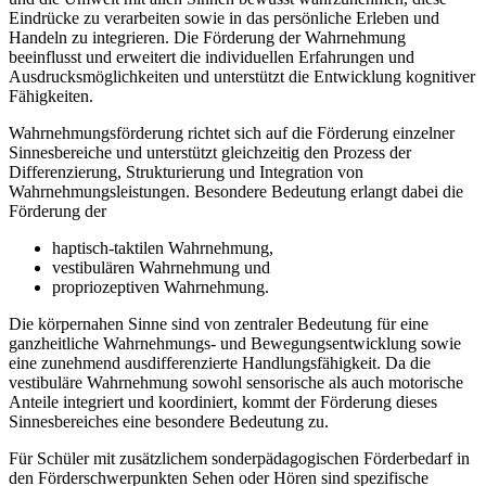
Eindrücke zu verarbeiten sowie in das persönliche Erleben und
Handeln zu integrieren. Die Förderung der Wahrnehmung
beeinflusst und erweitert die individuellen Erfahrungen und
Ausdrucksmöglichkeiten und unterstützt die Entwicklung kognitiver
Fähigkeiten.
Wahrnehmungsförderung richtet sich auf die Förderung einzelner
Sinnesbereiche und unterstützt gleichzeitig den Prozess der
Differenzierung, Strukturierung und Integration von
Wahrnehmungsleistungen. Besondere Bedeutung erlangt dabei die
Förderung der
haptisch-taktilen Wahrnehmung,
vestibulären Wahrnehmung und
propriozeptiven Wahrnehmung.
Die körpernahen Sinne sind von zentraler Bedeutung für eine
ganzheitliche Wahrnehmungs- und Bewegungsentwicklung sowie
eine zunehmend ausdifferenzierte Handlungsfähigkeit. Da die
vestibuläre Wahrnehmung sowohl sensorische als auch motorische
Anteile integriert und koordiniert, kommt der Förderung dieses
Sinnesbereiches eine besondere Bedeutung zu.
Für Schüler mit zusätzlichem sonderpädagogischen Förderbedarf in
den Förderschwerpunkten Sehen oder Hören sind spezifische