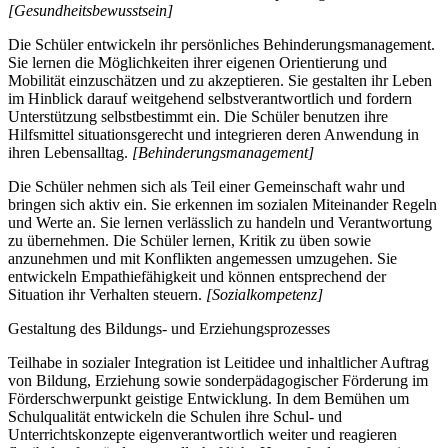
[Gesundheitsbewusstsein]
Die Schüler entwickeln ihr persönliches Behinderungsmanagement.
Sie lernen die Möglichkeiten ihrer eigenen Orientierung und
Mobilität einzuschätzen und zu akzeptieren. Sie gestalten ihr Leben
im Hinblick darauf weitgehend selbstverantwortlich und fordern
Unterstützung selbstbestimmt ein. Die Schüler benutzen ihre
Hilfsmittel situationsgerecht und integrieren deren Anwendung in
ihren Lebensalltag.
[Behinderungsmanagement]
Die Schüler nehmen sich als Teil einer Gemeinschaft wahr und
bringen sich aktiv ein. Sie erkennen im sozialen Miteinander Regeln
und Werte an. Sie lernen verlässlich zu handeln und Verantwortung
zu übernehmen. Die Schüler lernen, Kritik zu üben sowie
anzunehmen und mit Konflikten angemessen umzugehen. Sie
entwickeln Empathiefähigkeit und können entsprechend der
Situation ihr Verhalten steuern.
[Sozialkompetenz]
Gestaltung des Bildungs- und Erziehungsprozesses
Teilhabe in sozialer Integration ist Leitidee und inhaltlicher Auftrag
von Bildung, Erziehung sowie sonderpädagogischer Förderung im
Förderschwerpunkt geistige Entwicklung. In dem Bemühen um
Schulqualität entwickeln die Schulen ihre Schul- und
Unterrichtskonzepte eigenverantwortlich weiter und reagieren