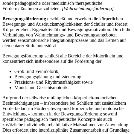
sonderpädagogische oder medizinisch-therapeutische
Fördermaßnahmen anzubieten.
[Wahrnehmungsförderung]
Bewegungsförderung
erschließt und erweitert die körperlichen
Bewegungs- und Ausdrucksmöglichkeiten der Schüler und fördert
Körpererleben, Eigenaktivität und Bewegungsmotivation. Durch die
Verbindung von Wahrnehmungs- und Bewegungsangeboten
werden sensomotorische Integrationsprozesse und das Lernen auf
elementarer Stufe unterstützt.
Bewegungsförderung schließt alle Bereiche der Motorik ein und
konzentriert sich insbesondere auf die Förderung der
Grob- und Feinmotorik,
Bewegungsplanung und -steuerung,
Präzisions- und Rhythmusfähigkeit sowie
Mund- und Gesichtsmotorik.
Aufgrund der teilweise umfänglichen körperlich-motorischen
Beeinträchtigungen – insbesondere bei Schülern mit zusätzlichem
Förderbedarf im Förderschwerpunkt körperliche und motorische
Entwicklung – kommen in der Bewegungsförderung sowohl
spezifische pädagogisch-therapeutische Konzepte als auch
zusätzliche individuelle rehabilitative Maßnahmen zur Anwendung.
Dies erfordert eine interdisziplinäre Zusammenarbeit auf Grundlage