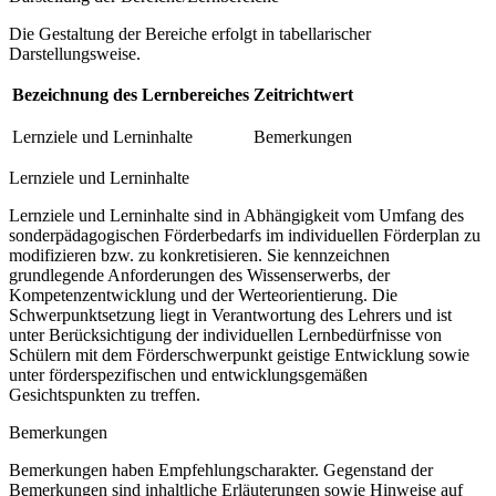
Die Gestaltung der Bereiche erfolgt in tabellarischer
Darstellungsweise.
Bezeichnung des Lernbereiches
Zeitrichtwert
Lernziele und Lerninhalte
Bemerkungen
Lernziele und Lerninhalte
Lernziele und Lerninhalte sind in Abhängigkeit vom Umfang des
sonderpädagogischen Förderbedarfs im individuellen Förderplan zu
modifizieren bzw. zu konkretisieren. Sie kennzeichnen
grundlegende Anforderungen des Wissenserwerbs, der
Kompetenzentwicklung und der Werteorientierung. Die
Schwerpunktsetzung liegt in Verantwortung des Lehrers und ist
unter Berücksichtigung der individuellen Lernbedürfnisse von
Schülern mit dem Förderschwerpunkt geistige Entwicklung sowie
unter förderspezifischen und entwicklungsgemäßen
Gesichtspunkten zu treffen.
Bemerkungen
Bemerkungen haben Empfehlungscharakter. Gegenstand der
Bemerkungen sind inhaltliche Erläuterungen sowie Hinweise auf