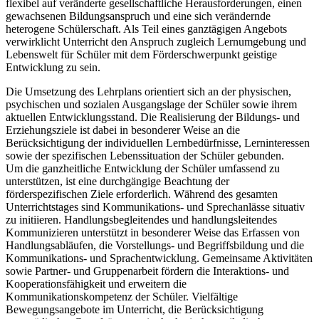
flexibel auf veränderte gesellschaftliche Herausforderungen, einen
gewachsenen Bildungsanspruch und eine sich verändernde
heterogene Schülerschaft. Als Teil eines ganztägigen Angebots
verwirklicht Unterricht den Anspruch zugleich Lernumgebung und
Lebenswelt für Schüler mit dem Förderschwerpunkt geistige
Entwicklung zu sein.
Die Umsetzung des Lehrplans orientiert sich an der physischen,
psychischen und sozialen Ausgangslage der Schüler sowie ihrem
aktuellen Entwicklungsstand. Die Realisierung der Bildungs- und
Erziehungsziele ist dabei in besonderer Weise an die
Berücksichtigung der individuellen Lernbedürfnisse, Lerninteressen
sowie der spezifischen Lebenssituation der Schüler gebunden.
Um die ganzheitliche Entwicklung der Schüler umfassend zu
unterstützen, ist eine durchgängige Beachtung der
förderspezifischen Ziele erforderlich. Während des gesamten
Unterrichtstages sind Kommunikations- und Sprechanlässe situativ
zu initiieren. Handlungsbegleitendes und handlungsleitendes
Kommunizieren unterstützt in besonderer Weise das Erfassen von
Handlungsabläufen, die Vorstellungs- und Begriffsbildung und die
Kommunikations- und Sprachentwicklung. Gemeinsame Aktivitäten
sowie Partner- und Gruppenarbeit fördern die Interaktions- und
Kooperationsfähigkeit und erweitern die
Kommunikationskompetenz der Schüler. Vielfältige
Bewegungsangebote im Unterricht, die Berücksichtigung