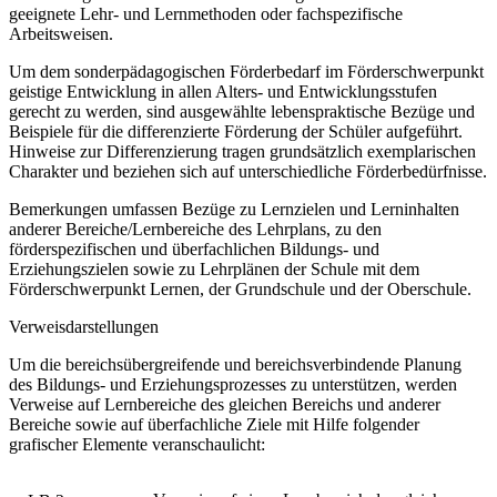
geeignete Lehr- und Lernmethoden oder fachspezifische
Arbeitsweisen.
Um dem sonderpädagogischen Förderbedarf im Förderschwerpunkt
geistige Entwicklung in allen Alters- und Entwicklungsstufen
gerecht zu werden, sind ausgewählte lebenspraktische Bezüge und
Beispiele für die differenzierte Förderung der Schüler aufgeführt.
Hinweise zur Differenzierung tragen grundsätzlich exemplarischen
Charakter und beziehen sich auf unterschiedliche Förderbedürfnisse.
Bemerkungen umfassen Bezüge zu Lernzielen und Lerninhalten
anderer Bereiche/Lernbereiche des Lehrplans, zu den
förderspezifischen und überfachlichen Bildungs- und
Erziehungszielen sowie zu Lehrplänen der Schule mit dem
Förderschwerpunkt Lernen, der Grundschule und der Oberschule.
Verweisdarstellungen
Um die bereichsübergreifende und bereichsverbindende Planung
des Bildungs- und Erziehungsprozesses zu unterstützen, werden
Verweise auf Lernbereiche des gleichen Bereichs und anderer
Bereiche sowie auf überfachliche Ziele mit Hilfe folgender
grafischer Elemente veranschaulicht: