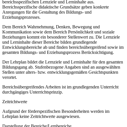
bereichsspezifischen Lernziele und Lerninhalte aus.
Bereichsspezifische didaktische Grundsätze geben konkrete
Anregungen für die Gestaltung des Bildungs- und
Erziehungsprozesses.
Dem Bereich Wahrnehmung, Denken, Bewegung und
Kommunikation sowie dem Bereich Persönlichkeit und soziale
Beziehungen kommt ein besonderer Stellenwert zu. Die Lernziele
und Lerninhalte dieser Bereiche bilden grundlegende
Entwicklungsbereiche ab und finden bereichsübergreifend sowie im
gesamten Bildungs- und Erziehungsprozess Berücksichtigung.
Der Lehrplan bildet die Lernziele und Lerninhalte für den gesamten
Bildungsgang ab. Stufenbezogene Angaben sind an ausgewählten
Stellen unter alters- bzw. entwicklungsgemäßen Gesichtspunkten
verortet.
Bereichsübergreifendes Arbeiten ist im grundlegenden Unterricht
durchgängiges Unterrichtsprinzip.
Zeitrichtwerte
Aufgrund der förderspezifischen Besonderheiten werden im
Lehrplan keine Zeitrichtwerte ausgewiesen.
Darstellung der Bereiche/Lernbereiche