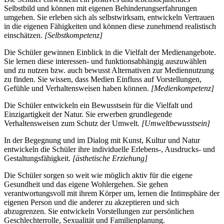
Selbstbild und können mit eigenen Behinderungserfahrungen
umgehen. Sie erleben sich als selbstwirksam, entwickeln Vertrauen
in die eigenen Fähigkeiten und können diese zunehmend realistisch
einschätzen.
[Selbstkompetenz]
Die Schüler gewinnen Einblick in die Vielfalt der Medienangebote.
Sie lernen diese interessen- und funktionsabhängig auszuwählen
und zu nutzen bzw. auch bewusst Alternativen zur Mediennutzung
zu finden. Sie wissen, dass Medien Einfluss auf Vorstellungen,
Gefühle und Verhaltensweisen haben können.
[Medienkompetenz]
Die Schüler entwickeln ein Bewusstsein für die Vielfalt und
Einzigartigkeit der Natur. Sie erwerben grundlegende
Verhaltensweisen zum Schutz der Umwelt.
[Umweltbewusstsein]
In der Begegnung und im Dialog mit Kunst, Kultur und Natur
entwickeln die Schüler ihre individuelle Erlebens-, Ausdrucks- und
Gestaltungsfähigkeit.
[ästhetische Erziehung]
Die Schüler sorgen so weit wie möglich aktiv für die eigene
Gesundheit und das eigene Wohlergehen. Sie gehen
verantwortungsvoll mit ihrem Körper um, lernen die Intimsphäre der
eigenen Person und die anderer zu akzeptieren und sich
abzugrenzen. Sie entwickeln Vorstellungen zur persönlichen
Geschlechterrolle, Sexualität und Familienplanung.