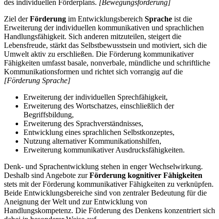
des individuellen Förderplans.
[Bewegungsförderung]
Ziel der
Förderung
im Entwicklungsbereich
Sprache
ist die
Erweiterung der individuellen kommunikativen und sprachlichen
Handlungsfähigkeit. Sich anderen mitzuteilen, steigert die
Lebensfreude, stärkt das Selbstbewusstsein und motiviert, sich die
Umwelt aktiv zu erschließen. Die Förderung kommunikativer
Fähigkeiten umfasst basale, nonverbale, mündliche und schriftliche
Kommunikationsformen und richtet sich vorrangig auf die
[Förderung Sprache]
Erweiterung der individuellen Sprechfähigkeit,
Erweiterung des Wortschatzes, einschließlich der
Begriffsbildung,
Erweiterung des Sprachverständnisses,
Entwicklung eines sprachlichen Selbstkonzeptes,
Nutzung alternativer Kommunikationshilfen,
Erweiterung kommunikativer Ausdrucksfähigkeiten.
Denk- und Sprachentwicklung stehen in enger Wechselwirkung.
Deshalb sind Angebote zur
Förderung kognitiver Fähigkeiten
stets mit der Förderung kommunikativer Fähigkeiten zu verknüpfen.
Beide Entwicklungsbereiche sind von zentraler Bedeutung für die
Aneignung der Welt und zur Entwicklung von
Handlungskompetenz. Die Förderung des Denkens konzentriert sich