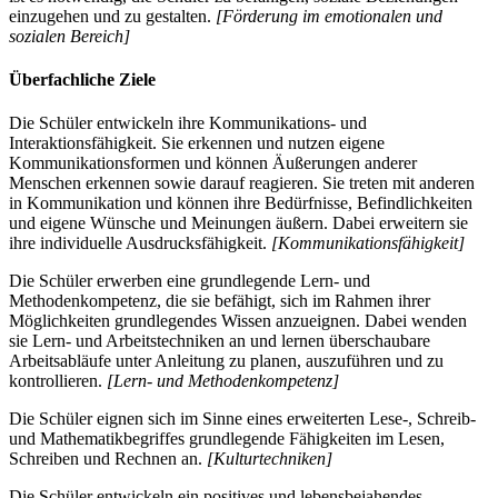
einzugehen und zu gestalten.
[Förderung im emotionalen und
sozialen Bereich]
Überfachliche Ziele
Die Schüler entwickeln ihre Kommunikations- und
Interaktionsfähigkeit. Sie erkennen und nutzen eigene
Kommunikationsformen und können Äußerungen anderer
Menschen erkennen sowie darauf reagieren. Sie treten mit anderen
in Kommunikation und können ihre Bedürfnisse, Befindlichkeiten
und eigene Wünsche und Meinungen äußern. Dabei erweitern sie
ihre individuelle Ausdrucksfähigkeit.
[Kommunikationsfähigkeit]
Die Schüler erwerben eine grundlegende Lern- und
Methodenkompetenz, die sie befähigt, sich im Rahmen ihrer
Möglichkeiten grundlegendes Wissen anzueignen. Dabei wenden
sie Lern- und Arbeitstechniken an und lernen überschaubare
Arbeitsabläufe unter Anleitung zu planen, auszuführen und zu
kontrollieren.
[Lern- und Methodenkompetenz]
Die Schüler eignen sich im Sinne eines erweiterten Lese-, Schreib-
und Mathematikbegriffes grundlegende Fähigkeiten im Lesen,
Schreiben und Rechnen an.
[Kulturtechniken]
Die Schüler entwickeln ein positives und lebensbejahendes