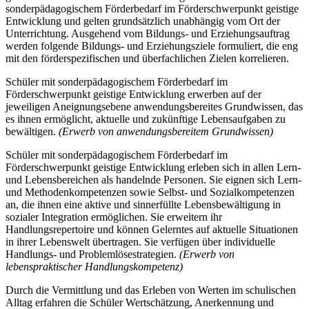
sonderpädagogischem Förderbedarf im Förderschwerpunkt geistige
Entwicklung und gelten grundsätzlich unabhängig vom Ort der
Unterrichtung. Ausgehend vom Bildungs- und Erziehungsauftrag
werden folgende Bildungs- und Erziehungsziele formuliert, die eng
mit den förderspezifischen und überfachlichen Zielen korrelieren.
Schüler mit sonderpädagogischem Förderbedarf im
Förderschwerpunkt geistige Entwicklung erwerben auf der
jeweiligen Aneignungsebene anwendungsbereites Grundwissen, das
es ihnen ermöglicht, aktuelle und zukünftige Lebensaufgaben zu
bewältigen.
(Erwerb von anwendungsbereitem Grundwissen)
Schüler mit sonderpädagogischem Förderbedarf im
Förderschwerpunkt geistige Entwicklung erleben sich in allen Lern-
und Lebensbereichen als handelnde Personen. Sie eignen sich Lern-
und Methodenkompetenzen sowie Selbst- und Sozialkompetenzen
an, die ihnen eine aktive und sinnerfüllte Lebensbewältigung in
sozialer Integration ermöglichen. Sie erweitern ihr
Handlungsrepertoire und können Gelerntes auf aktuelle Situationen
in ihrer Lebenswelt übertragen. Sie verfügen über individuelle
Handlungs- und Problemlösestrategien.
(Erwerb von
lebenspraktischer Handlungskompetenz)
Durch die Vermittlung und das Erleben von Werten im schulischen
Alltag erfahren die Schüler Wertschätzung, Anerkennung und