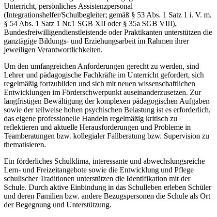
Unterricht, persönliches Assistenzpersonal
(Integrationshelfer/Schulbegleiter; gemäß § 53 Abs. 1 Satz 1 i. V. m.
§ 54 Abs. 1 Satz 1 Nr.1 SGB XII oder § 35a SGB VIII),
Bundesfreiwilligendienstleistende oder Praktikanten unterstützen die
ganztägige Bildungs- und Erziehungsarbeit im Rahmen ihrer
jeweiligen Verantwortlichkeiten.
Um den umfangreichen Anforderungen gerecht zu werden, sind
Lehrer und pädagogische Fachkräfte im Unterricht gefordert, sich
regelmäßig fortzubilden und sich mit neuen wissenschaftlichen
Entwicklungen im Förderschwerpunkt auseinanderzusetzen. Zur
langfristigen Bewältigung der komplexen pädagogischen Aufgaben
sowie der teilweise hohen psychischen Belastung ist es erforderlich,
das eigene professionelle Handeln regelmäßig kritisch zu
reflektieren und aktuelle Herausforderungen und Probleme in
Teamberatungen bzw. kollegialer Fallberatung bzw. Supervision zu
thematisieren.
Ein förderliches Schulklima, interessante und abwechslungsreiche
Lern- und Freizeitangebote sowie die Entwicklung und Pflege
schulischer Traditionen unterstützen die Identifikation mit der
Schule. Durch aktive Einbindung in das Schulleben erleben Schüler
und deren Familien bzw. andere Bezugspersonen die Schule als Ort
der Begegnung und Unterstützung.