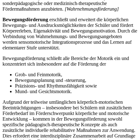
sonderpädagogische oder medizinisch-therapeutische
Fördermaßnahmen anzubieten.
[Wahrnehmungsförderung]
Bewegungsförderung
erschließt und erweitert die körperlichen
Bewegungs- und Ausdrucksmöglichkeiten der Schüler und fördert
Körpererleben, Eigenaktivität und Bewegungsmotivation. Durch die
Verbindung von Wahrnehmungs- und Bewegungsangeboten
werden sensomotorische Integrationsprozesse und das Lernen auf
elementarer Stufe unterstützt.
Bewegungsförderung schließt alle Bereiche der Motorik ein und
konzentriert sich insbesondere auf die Förderung der
Grob- und Feinmotorik,
Bewegungsplanung und -steuerung,
Präzisions- und Rhythmusfähigkeit sowie
Mund- und Gesichtsmotorik.
Aufgrund der teilweise umfänglichen körperlich-motorischen
Beeinträchtigungen – insbesondere bei Schülern mit zusätzlichem
Förderbedarf im Förderschwerpunkt körperliche und motorische
Entwicklung – kommen in der Bewegungsförderung sowohl
spezifische pädagogisch-therapeutische Konzepte als auch
zusätzliche individuelle rehabilitative Maßnahmen zur Anwendung.
Dies erfordert eine interdisziplinäre Zusammenarbeit auf Grundlage