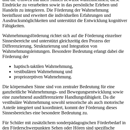
Eindrücke zu verarbeiten sowie in das persönliche Erleben und
Handeln zu integrieren. Die Förderung der Wahrnehmung
beeinflusst und erweitert die individuellen Erfahrungen und
Ausdrucksmöglichkeiten und unterstützt die Entwicklung kognitiver
Fähigkeiten.
Wahrnehmungsförderung richtet sich auf die Förderung einzelner
Sinnesbereiche und unterstützt gleichzeitig den Prozess der
Differenzierung, Strukturierung und Integration von
Wahrnehmungsleistungen. Besondere Bedeutung erlangt dabei die
Förderung der
haptisch-taktilen Wahrnehmung,
vestibulären Wahrnehmung und
propriozeptiven Wahrnehmung.
Die körpernahen Sinne sind von zentraler Bedeutung für eine
ganzheitliche Wahrnehmungs- und Bewegungsentwicklung sowie
eine zunehmend ausdifferenzierte Handlungsfähigkeit. Da die
vestibuläre Wahrnehmung sowohl sensorische als auch motorische
Anteile integriert und koordiniert, kommt der Förderung dieses
Sinnesbereiches eine besondere Bedeutung zu.
Für Schüler mit zusätzlichem sonderpädagogischen Förderbedarf in
den Förderschwerpunkten Sehen oder Hören sind spezifische