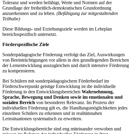
Toleranz und werden befähigt, Werte und Normen auf der
Grundlage der freiheitlich-demokratischen Grundordnung
anzuerkennen und zu leben.
(Befähigung zur mitgestaltenden
Teilhabe)
Diese Bildungs- und Erziehungsziele werden im Lehrplan
bereichsspezifisch untersetzt.
Förderspezifische Ziele
Sonderpädagogische Förderung verfolgt das Ziel, Auswirkungen
von Beeinträchtigungen vor allem in den grundlegenden Bereichen
der Lernentwicklung auszugleichen und durch intensive Förderung
zu kompensieren.
Bei Schülern mit sonderpädagogischem Förderbedarf im
Förderschwerpunkt geistige Entwicklung ist die individuelle
Förderung in den Entwicklungsbereichen
Wahrnehmung,
Sprache, Bewegung und Denken
sowie im emotionalen und
sozialen Bereich
von besonderer Relevanz. Im Prozess der
individuellen Förderung gilt es, die Handlungsmöglichkeiten jedes
einzelnen Schülers zu erkennen und in realitätsnahen
Lernsituationen systematisch zu erweitern.
Die Entwicklungsbereiche sind eng miteinander verwoben und