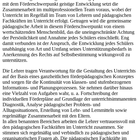
mit dem Förderschwerpunkt geistige Entwicklung setzt die
Zusammenarbeit im multiprofessionellen Team voraus, wobei der
Unterricht im Regelfall im Team von Lehrern und pädagogischen
Fachkräften im Unterricht erfolgt. Getragen wird die gemeinsame
pädagogische Arbeit in diesem Förderschwerpunkt von einem
wertschätzenden Menschenbild, das die uneingeschränkte Achtung
der Persönlichkeit und Annahme jedes Schülers einschließt. Eng
damit verbunden ist der Anspruch, die Entwicklung jedes Schülers
unabhängig von Art und Umfang seines Unterstützungsbedarfs in
Anerkennung des Rechts auf Selbstbestimmung wirkungsvoll zu
unterstützen.
Die Lehrer tragen Verantwortung für die Gestaltung des Unterrichts
auf der Basis eines ganzheitlichen förderpädagogischen Konzeptes
und sorgen für die Kontinuität von klassen- und stufenbezogenen
Informations- und Planungsprozessen. Sie nehmen darüber hinaus
eine Vielzahl von Aufgaben wahr, u. a. Fortschreibung der
individuellen Förderpläne auf Grundlage der unterrichtsimmanenten
Diagnostik, Analyse pädagogischer Problem- und
Alltagssituationen, Erstellung von Lehr- und Lernmitteln sowie
regelmäßige Zusammenarbeit mit den Eltern.
In allen benannten Bereichen arbeiten die Lehrer vertrauensvoll mit
den pädagogischen Fachkräften im Unterricht zusammen. Sie
stimmen sich regelmäßig und verbindlich zu pädagogischen und
organisatorischen Fragen ab. Die pädagogischen Fachkräfte im