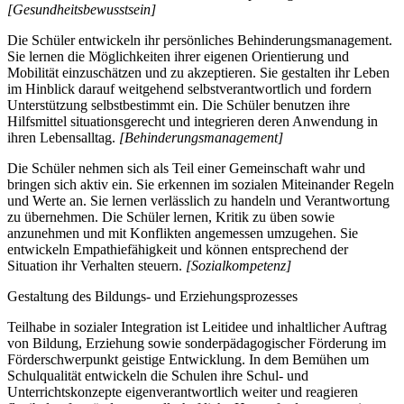
[Gesundheitsbewusstsein]
Die Schüler entwickeln ihr persönliches Behinderungsmanagement.
Sie lernen die Möglichkeiten ihrer eigenen Orientierung und
Mobilität einzuschätzen und zu akzeptieren. Sie gestalten ihr Leben
im Hinblick darauf weitgehend selbstverantwortlich und fordern
Unterstützung selbstbestimmt ein. Die Schüler benutzen ihre
Hilfsmittel situationsgerecht und integrieren deren Anwendung in
ihren Lebensalltag.
[Behinderungsmanagement]
Die Schüler nehmen sich als Teil einer Gemeinschaft wahr und
bringen sich aktiv ein. Sie erkennen im sozialen Miteinander Regeln
und Werte an. Sie lernen verlässlich zu handeln und Verantwortung
zu übernehmen. Die Schüler lernen, Kritik zu üben sowie
anzunehmen und mit Konflikten angemessen umzugehen. Sie
entwickeln Empathiefähigkeit und können entsprechend der
Situation ihr Verhalten steuern.
[Sozialkompetenz]
Gestaltung des Bildungs- und Erziehungsprozesses
Teilhabe in sozialer Integration ist Leitidee und inhaltlicher Auftrag
von Bildung, Erziehung sowie sonderpädagogischer Förderung im
Förderschwerpunkt geistige Entwicklung. In dem Bemühen um
Schulqualität entwickeln die Schulen ihre Schul- und
Unterrichtskonzepte eigenverantwortlich weiter und reagieren