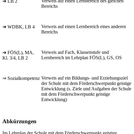
Verweis auf einen Lernbereich des gleichen
➔ LB 2
Bereichs
Verweis auf einen Lernbereich eines anderen
➔ WDBK, LB 4
Bereichs
Verweis auf Fach, Klassenstufe und
➔ FÖS(L), MA,
Lernbereich im Lehrplan FÖS(L), GS, OS
Kl. 3/4, LB 2
Verweis auf ein Bildungs- und Erziehungsziel
⇒ Sozialkompetenz
der Schule mit dem Förderschwerpunkt geistige
Entwicklung (s. Ziele und Aufgaben der Schule
mit dem Förderschwerpunkt geistige
Entwicklung)
Abkürzungen
Im Lehrplan der Schule mit dem Förderschwerpunkt geistige