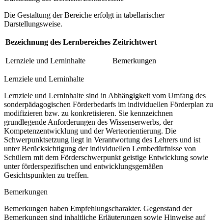
Die Gestaltung der Bereiche erfolgt in tabellarischer
Darstellungsweise.
Bezeichnung des Lernbereiches
Zeitrichtwert
Lernziele und Lerninhalte
Bemerkungen
Lernziele und Lerninhalte
Lernziele und Lerninhalte sind in Abhängigkeit vom Umfang des
sonderpädagogischen Förderbedarfs im individuellen Förderplan zu
modifizieren bzw. zu konkretisieren. Sie kennzeichnen
grundlegende Anforderungen des Wissenserwerbs, der
Kompetenzentwicklung und der Werteorientierung. Die
Schwerpunktsetzung liegt in Verantwortung des Lehrers und ist
unter Berücksichtigung der individuellen Lernbedürfnisse von
Schülern mit dem Förderschwerpunkt geistige Entwicklung sowie
unter förderspezifischen und entwicklungsgemäßen
Gesichtspunkten zu treffen.
Bemerkungen
Bemerkungen haben Empfehlungscharakter. Gegenstand der
Bemerkungen sind inhaltliche Erläuterungen sowie Hinweise auf