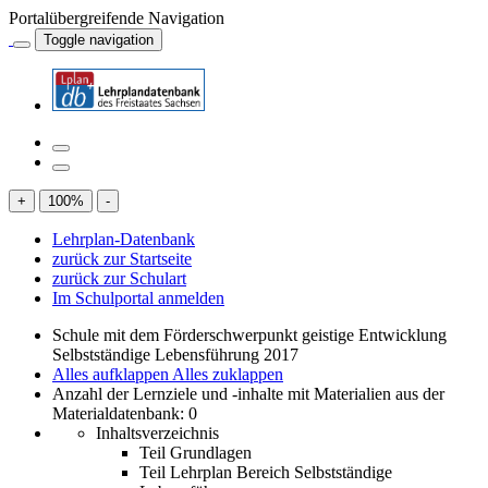
Portalübergreifende Navigation
Toggle navigation
+
100
%
-
Lehrplan-Datenbank
zurück zur Startseite
zurück zur Schulart
Im Schulportal anmelden
Schule mit dem Förderschwerpunkt geistige Entwicklung
Selbstständige Lebensführung 2017
Alles aufklappen
Alles zuklappen
Anzahl der Lernziele und -inhalte mit Materialien aus der
Materialdatenbank: 0
Inhaltsverzeichnis
Teil Grundlagen
Teil Lehrplan Bereich Selbstständige