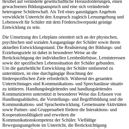
flexibel auf veränderte gesellschaftliche Herausforderungen, einen
gewachsenen Bildungsanspruch und eine sich verändernde
heterogene Schülerschaft. Als Teil eines ganztägigen Angebots
verwirklicht Unterricht den Anspruch zugleich Lernumgebung und
Lebenswelt für Schüler mit dem Förderschwerpunkt geistige
Entwicklung zu sein.
Die Umsetzung des Lehrplans orientiert sich an der physischen,
psychischen und sozialen Ausgangslage der Schüler sowie ihrem
aktuellen Entwicklungsstand. Die Realisierung der Bildungs- und
Erziehungsziele ist dabei in besonderer Weise an die
Berücksichtigung der individuellen Lernbedürfnisse, Lerninteressen
sowie der spezifischen Lebenssituation der Schüler gebunden.
Um die ganzheitliche Entwicklung der Schüler umfassend zu
unterstützen, ist eine durchgängige Beachtung der
förderspezifischen Ziele erforderlich. Während des gesamten
Unterrichtstages sind Kommunikations- und Sprechanlässe situativ
zu initiieren. Handlungsbegleitendes und handlungsleitendes
Kommunizieren unterstützt in besonderer Weise das Erfassen von
Handlungsabläufen, die Vorstellungs- und Begriffsbildung und die
Kommunikations- und Sprachentwicklung. Gemeinsame Aktivitäten
sowie Partner- und Gruppenarbeit fördern die Interaktions- und
Kooperationsfähigkeit und erweitern die
Kommunikationskompetenz der Schüler. Vielfältige
Bewegungsangebote im Unterricht, die Berücksichtigung