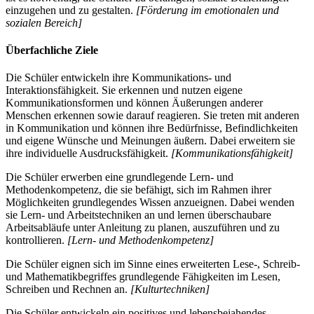
einzugehen und zu gestalten.
[Förderung im emotionalen und
sozialen Bereich]
Überfachliche Ziele
Die Schüler entwickeln ihre Kommunikations- und
Interaktionsfähigkeit. Sie erkennen und nutzen eigene
Kommunikationsformen und können Äußerungen anderer
Menschen erkennen sowie darauf reagieren. Sie treten mit anderen
in Kommunikation und können ihre Bedürfnisse, Befindlichkeiten
und eigene Wünsche und Meinungen äußern. Dabei erweitern sie
ihre individuelle Ausdrucksfähigkeit.
[Kommunikationsfähigkeit]
Die Schüler erwerben eine grundlegende Lern- und
Methodenkompetenz, die sie befähigt, sich im Rahmen ihrer
Möglichkeiten grundlegendes Wissen anzueignen. Dabei wenden
sie Lern- und Arbeitstechniken an und lernen überschaubare
Arbeitsabläufe unter Anleitung zu planen, auszuführen und zu
kontrollieren.
[Lern- und Methodenkompetenz]
Die Schüler eignen sich im Sinne eines erweiterten Lese-, Schreib-
und Mathematikbegriffes grundlegende Fähigkeiten im Lesen,
Schreiben und Rechnen an.
[Kulturtechniken]
Die Schüler entwickeln ein positives und lebensbejahendes