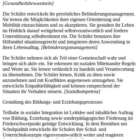
[Gesundheitsbewusstsein]
Die Schüler entwickeln ihr persönliches Behinderungsmanagement.
Sie lernen die Möglichkeiten ihrer eigenen Orientierung und
Mobilität einzuschätzen und zu akzeptieren. Sie gestalten ihr Leben
im Hinblick darauf weitgehend selbstverantwortlich und fordern
Unterstützung selbstbestimmt ein. Die Schüler benutzen ihre
Hilfsmittel situationsgerecht und integrieren deren Anwendung in
ihren Lebensalltag.
[Behinderungsmanagement]
Die Schüler nehmen sich als Teil einer Gemeinschaft wahr und
bringen sich aktiv ein. Sie erkennen im sozialen Miteinander Regeln
und Werte an. Sie lernen verlässlich zu handeln und Verantwortung
zu übernehmen. Die Schüler lernen, Kritik zu üben sowie
anzunehmen und mit Konflikten angemessen umzugehen. Sie
entwickeln Empathiefähigkeit und können entsprechend der
Situation ihr Verhalten steuern.
[Sozialkompetenz]
Gestaltung des Bildungs- und Erziehungsprozesses
Teilhabe in sozialer Integration ist Leitidee und inhaltlicher Auftrag
von Bildung, Erziehung sowie sonderpädagogischer Förderung im
Förderschwerpunkt geistige Entwicklung. In dem Bemühen um
Schulqualität entwickeln die Schulen ihre Schul- und
Unterrichtskonzepte eigenverantwortlich weiter und reagieren