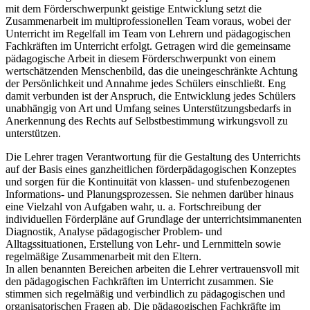
mit dem Förderschwerpunkt geistige Entwicklung setzt die
Zusammenarbeit im multiprofessionellen Team voraus, wobei der
Unterricht im Regelfall im Team von Lehrern und pädagogischen
Fachkräften im Unterricht erfolgt. Getragen wird die gemeinsame
pädagogische Arbeit in diesem Förderschwerpunkt von einem
wertschätzenden Menschenbild, das die uneingeschränkte Achtung
der Persönlichkeit und Annahme jedes Schülers einschließt. Eng
damit verbunden ist der Anspruch, die Entwicklung jedes Schülers
unabhängig von Art und Umfang seines Unterstützungsbedarfs in
Anerkennung des Rechts auf Selbstbestimmung wirkungsvoll zu
unterstützen.
Die Lehrer tragen Verantwortung für die Gestaltung des Unterrichts
auf der Basis eines ganzheitlichen förderpädagogischen Konzeptes
und sorgen für die Kontinuität von klassen- und stufenbezogenen
Informations- und Planungsprozessen. Sie nehmen darüber hinaus
eine Vielzahl von Aufgaben wahr, u. a. Fortschreibung der
individuellen Förderpläne auf Grundlage der unterrichtsimmanenten
Diagnostik, Analyse pädagogischer Problem- und
Alltagssituationen, Erstellung von Lehr- und Lernmitteln sowie
regelmäßige Zusammenarbeit mit den Eltern.
In allen benannten Bereichen arbeiten die Lehrer vertrauensvoll mit
den pädagogischen Fachkräften im Unterricht zusammen. Sie
stimmen sich regelmäßig und verbindlich zu pädagogischen und
organisatorischen Fragen ab. Die pädagogischen Fachkräfte im