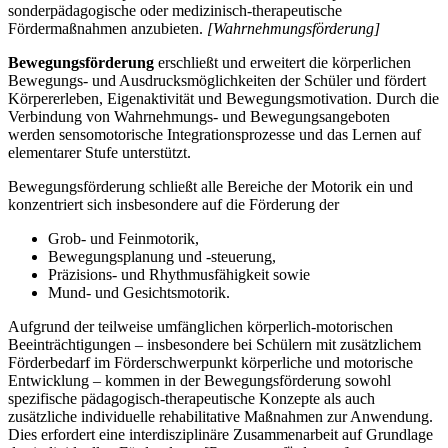
sonderpädagogische oder medizinisch-therapeutische
Fördermaßnahmen anzubieten.
[Wahrnehmungsförderung]
Bewegungsförderung
erschließt und erweitert die körperlichen
Bewegungs- und Ausdrucksmöglichkeiten der Schüler und fördert
Körpererleben, Eigenaktivität und Bewegungsmotivation. Durch die
Verbindung von Wahrnehmungs- und Bewegungsangeboten
werden sensomotorische Integrationsprozesse und das Lernen auf
elementarer Stufe unterstützt.
Bewegungsförderung schließt alle Bereiche der Motorik ein und
konzentriert sich insbesondere auf die Förderung der
Grob- und Feinmotorik,
Bewegungsplanung und -steuerung,
Präzisions- und Rhythmusfähigkeit sowie
Mund- und Gesichtsmotorik.
Aufgrund der teilweise umfänglichen körperlich-motorischen
Beeinträchtigungen – insbesondere bei Schülern mit zusätzlichem
Förderbedarf im Förderschwerpunkt körperliche und motorische
Entwicklung – kommen in der Bewegungsförderung sowohl
spezifische pädagogisch-therapeutische Konzepte als auch
zusätzliche individuelle rehabilitative Maßnahmen zur Anwendung.
Dies erfordert eine interdisziplinäre Zusammenarbeit auf Grundlage