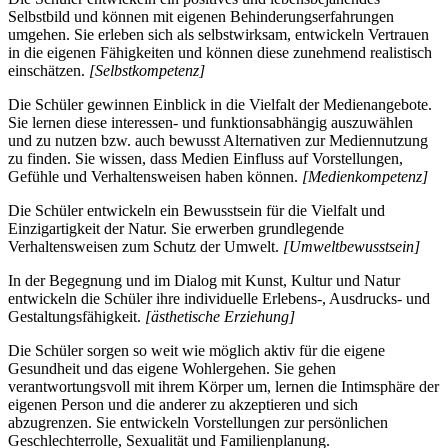
Selbstbild und können mit eigenen Behinderungserfahrungen
umgehen. Sie erleben sich als selbstwirksam, entwickeln Vertrauen
in die eigenen Fähigkeiten und können diese zunehmend realistisch
einschätzen.
[Selbstkompetenz]
Die Schüler gewinnen Einblick in die Vielfalt der Medienangebote.
Sie lernen diese interessen- und funktionsabhängig auszuwählen
und zu nutzen bzw. auch bewusst Alternativen zur Mediennutzung
zu finden. Sie wissen, dass Medien Einfluss auf Vorstellungen,
Gefühle und Verhaltensweisen haben können.
[Medienkompetenz]
Die Schüler entwickeln ein Bewusstsein für die Vielfalt und
Einzigartigkeit der Natur. Sie erwerben grundlegende
Verhaltensweisen zum Schutz der Umwelt.
[Umweltbewusstsein]
In der Begegnung und im Dialog mit Kunst, Kultur und Natur
entwickeln die Schüler ihre individuelle Erlebens-, Ausdrucks- und
Gestaltungsfähigkeit.
[ästhetische Erziehung]
Die Schüler sorgen so weit wie möglich aktiv für die eigene
Gesundheit und das eigene Wohlergehen. Sie gehen
verantwortungsvoll mit ihrem Körper um, lernen die Intimsphäre der
eigenen Person und die anderer zu akzeptieren und sich
abzugrenzen. Sie entwickeln Vorstellungen zur persönlichen
Geschlechterrolle, Sexualität und Familienplanung.