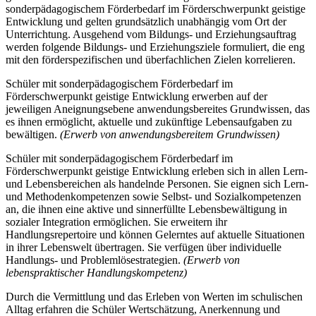
sonderpädagogischem Förderbedarf im Förderschwerpunkt geistige
Entwicklung und gelten grundsätzlich unabhängig vom Ort der
Unterrichtung. Ausgehend vom Bildungs- und Erziehungsauftrag
werden folgende Bildungs- und Erziehungsziele formuliert, die eng
mit den förderspezifischen und überfachlichen Zielen korrelieren.
Schüler mit sonderpädagogischem Förderbedarf im
Förderschwerpunkt geistige Entwicklung erwerben auf der
jeweiligen Aneignungsebene anwendungsbereites Grundwissen, das
es ihnen ermöglicht, aktuelle und zukünftige Lebensaufgaben zu
bewältigen.
(Erwerb von anwendungsbereitem Grundwissen)
Schüler mit sonderpädagogischem Förderbedarf im
Förderschwerpunkt geistige Entwicklung erleben sich in allen Lern-
und Lebensbereichen als handelnde Personen. Sie eignen sich Lern-
und Methodenkompetenzen sowie Selbst- und Sozialkompetenzen
an, die ihnen eine aktive und sinnerfüllte Lebensbewältigung in
sozialer Integration ermöglichen. Sie erweitern ihr
Handlungsrepertoire und können Gelerntes auf aktuelle Situationen
in ihrer Lebenswelt übertragen. Sie verfügen über individuelle
Handlungs- und Problemlösestrategien.
(Erwerb von
lebenspraktischer Handlungskompetenz)
Durch die Vermittlung und das Erleben von Werten im schulischen
Alltag erfahren die Schüler Wertschätzung, Anerkennung und