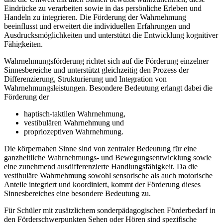
Eindrücke zu verarbeiten sowie in das persönliche Erleben und
Handeln zu integrieren. Die Förderung der Wahrnehmung
beeinflusst und erweitert die individuellen Erfahrungen und
Ausdrucksmöglichkeiten und unterstützt die Entwicklung kognitiver
Fähigkeiten.
Wahrnehmungsförderung richtet sich auf die Förderung einzelner
Sinnesbereiche und unterstützt gleichzeitig den Prozess der
Differenzierung, Strukturierung und Integration von
Wahrnehmungsleistungen. Besondere Bedeutung erlangt dabei die
Förderung der
haptisch-taktilen Wahrnehmung,
vestibulären Wahrnehmung und
propriozeptiven Wahrnehmung.
Die körpernahen Sinne sind von zentraler Bedeutung für eine
ganzheitliche Wahrnehmungs- und Bewegungsentwicklung sowie
eine zunehmend ausdifferenzierte Handlungsfähigkeit. Da die
vestibuläre Wahrnehmung sowohl sensorische als auch motorische
Anteile integriert und koordiniert, kommt der Förderung dieses
Sinnesbereiches eine besondere Bedeutung zu.
Für Schüler mit zusätzlichem sonderpädagogischen Förderbedarf in
den Förderschwerpunkten Sehen oder Hören sind spezifische