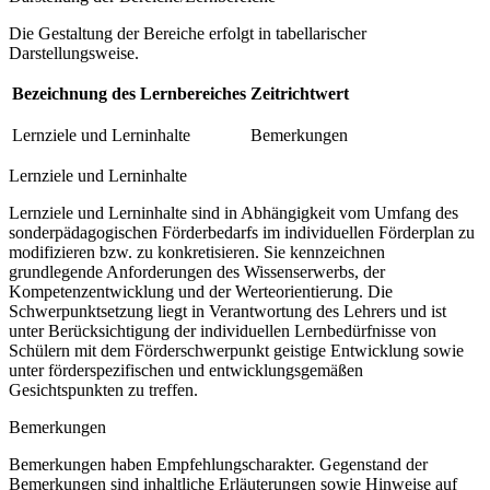
Die Gestaltung der Bereiche erfolgt in tabellarischer
Darstellungsweise.
Bezeichnung des Lernbereiches
Zeitrichtwert
Lernziele und Lerninhalte
Bemerkungen
Lernziele und Lerninhalte
Lernziele und Lerninhalte sind in Abhängigkeit vom Umfang des
sonderpädagogischen Förderbedarfs im individuellen Förderplan zu
modifizieren bzw. zu konkretisieren. Sie kennzeichnen
grundlegende Anforderungen des Wissenserwerbs, der
Kompetenzentwicklung und der Werteorientierung. Die
Schwerpunktsetzung liegt in Verantwortung des Lehrers und ist
unter Berücksichtigung der individuellen Lernbedürfnisse von
Schülern mit dem Förderschwerpunkt geistige Entwicklung sowie
unter förderspezifischen und entwicklungsgemäßen
Gesichtspunkten zu treffen.
Bemerkungen
Bemerkungen haben Empfehlungscharakter. Gegenstand der
Bemerkungen sind inhaltliche Erläuterungen sowie Hinweise auf