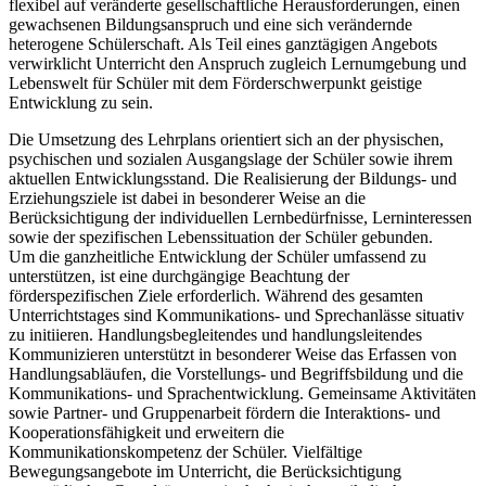
flexibel auf veränderte gesellschaftliche Herausforderungen, einen
gewachsenen Bildungsanspruch und eine sich verändernde
heterogene Schülerschaft. Als Teil eines ganztägigen Angebots
verwirklicht Unterricht den Anspruch zugleich Lernumgebung und
Lebenswelt für Schüler mit dem Förderschwerpunkt geistige
Entwicklung zu sein.
Die Umsetzung des Lehrplans orientiert sich an der physischen,
psychischen und sozialen Ausgangslage der Schüler sowie ihrem
aktuellen Entwicklungsstand. Die Realisierung der Bildungs- und
Erziehungsziele ist dabei in besonderer Weise an die
Berücksichtigung der individuellen Lernbedürfnisse, Lerninteressen
sowie der spezifischen Lebenssituation der Schüler gebunden.
Um die ganzheitliche Entwicklung der Schüler umfassend zu
unterstützen, ist eine durchgängige Beachtung der
förderspezifischen Ziele erforderlich. Während des gesamten
Unterrichtstages sind Kommunikations- und Sprechanlässe situativ
zu initiieren. Handlungsbegleitendes und handlungsleitendes
Kommunizieren unterstützt in besonderer Weise das Erfassen von
Handlungsabläufen, die Vorstellungs- und Begriffsbildung und die
Kommunikations- und Sprachentwicklung. Gemeinsame Aktivitäten
sowie Partner- und Gruppenarbeit fördern die Interaktions- und
Kooperationsfähigkeit und erweitern die
Kommunikationskompetenz der Schüler. Vielfältige
Bewegungsangebote im Unterricht, die Berücksichtigung