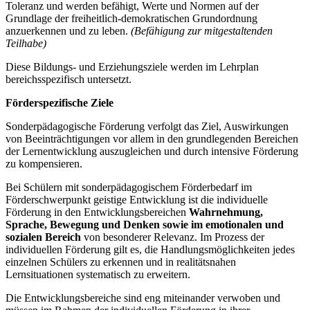
Toleranz und werden befähigt, Werte und Normen auf der
Grundlage der freiheitlich-demokratischen Grundordnung
anzuerkennen und zu leben.
(Befähigung zur mitgestaltenden
Teilhabe)
Diese Bildungs- und Erziehungsziele werden im Lehrplan
bereichsspezifisch untersetzt.
Förderspezifische Ziele
Sonderpädagogische Förderung verfolgt das Ziel, Auswirkungen
von Beeinträchtigungen vor allem in den grundlegenden Bereichen
der Lernentwicklung auszugleichen und durch intensive Förderung
zu kompensieren.
Bei Schülern mit sonderpädagogischem Förderbedarf im
Förderschwerpunkt geistige Entwicklung ist die individuelle
Förderung in den Entwicklungsbereichen
Wahrnehmung,
Sprache, Bewegung und Denken
sowie im emotionalen und
sozialen Bereich
von besonderer Relevanz. Im Prozess der
individuellen Förderung gilt es, die Handlungsmöglichkeiten jedes
einzelnen Schülers zu erkennen und in realitätsnahen
Lernsituationen systematisch zu erweitern.
Die Entwicklungsbereiche sind eng miteinander verwoben und