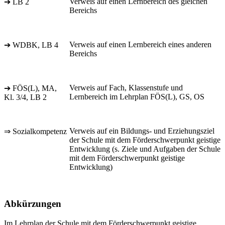
Verweis auf einen Lernbereich des gleichen
➔ LB 2
Bereichs
Verweis auf einen Lernbereich eines anderen
➔ WDBK, LB 4
Bereichs
Verweis auf Fach, Klassenstufe und
➔ FÖS(L), MA,
Lernbereich im Lehrplan FÖS(L), GS, OS
Kl. 3/4, LB 2
Verweis auf ein Bildungs- und Erziehungsziel
⇒ Sozialkompetenz
der Schule mit dem Förderschwerpunkt geistige
Entwicklung (s. Ziele und Aufgaben der Schule
mit dem Förderschwerpunkt geistige
Entwicklung)
Abkürzungen
Im Lehrplan der Schule mit dem Förderschwerpunkt geistige