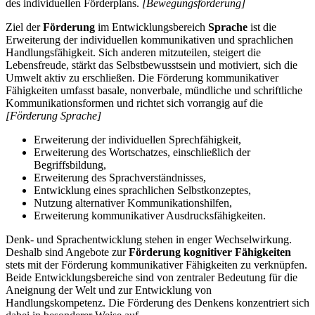
des individuellen Förderplans.
[Bewegungsförderung]
Ziel der
Förderung
im Entwicklungsbereich
Sprache
ist die
Erweiterung der individuellen kommunikativen und sprachlichen
Handlungsfähigkeit. Sich anderen mitzuteilen, steigert die
Lebensfreude, stärkt das Selbstbewusstsein und motiviert, sich die
Umwelt aktiv zu erschließen. Die Förderung kommunikativer
Fähigkeiten umfasst basale, nonverbale, mündliche und schriftliche
Kommunikationsformen und richtet sich vorrangig auf die
[Förderung Sprache]
Erweiterung der individuellen Sprechfähigkeit,
Erweiterung des Wortschatzes, einschließlich der
Begriffsbildung,
Erweiterung des Sprachverständnisses,
Entwicklung eines sprachlichen Selbstkonzeptes,
Nutzung alternativer Kommunikationshilfen,
Erweiterung kommunikativer Ausdrucksfähigkeiten.
Denk- und Sprachentwicklung stehen in enger Wechselwirkung.
Deshalb sind Angebote zur
Förderung kognitiver Fähigkeiten
stets mit der Förderung kommunikativer Fähigkeiten zu verknüpfen.
Beide Entwicklungsbereiche sind von zentraler Bedeutung für die
Aneignung der Welt und zur Entwicklung von
Handlungskompetenz. Die Förderung des Denkens konzentriert sich