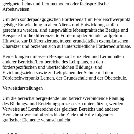
geeignete Lehr- und Lernmethoden oder fachspezifische
Arbeitsweisen.
Um dem sonderpädagogischen Förderbedarf im Förderschwerpunkt
geistige Entwicklung in allen Alters- und Entwicklungsstufen
gerecht zu werden, sind ausgewählte lebenspraktische Bezüge und
Beispiele für die differenzierte Förderung der Schüler aufgeführt.
Hinweise zur Differenzierung tragen grundsätzlich exemplarischen
Charakter und beziehen sich auf unterschiedliche Förderbedürfnisse.
Bemerkungen umfassen Bezüge zu Lernzielen und Lerninhalten
anderer Bereiche/Lernbereiche des Lehrplans, zu den
förderspezifischen und überfachlichen Bildungs- und
Erziehungszielen sowie zu Lehrplänen der Schule mit dem
Förderschwerpunkt Lernen, der Grundschule und der Oberschule.
Verweisdarstellungen
Um die bereichsübergreifende und bereichsverbindende Planung
des Bildungs- und Erziehungsprozesses zu unterstützen, werden
Verweise auf Lernbereiche des gleichen Bereichs und anderer
Bereiche sowie auf überfachliche Ziele mit Hilfe folgender
grafischer Elemente veranschaulicht: