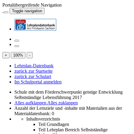
Portalübergreifende Navigation
Toggle navigation
+
100
%
-
Lehrplan-Datenbank
zurück zur Startseite
zurück zur Schulart
Im Schulportal anmelden
Schule mit dem Förderschwerpunkt geistige Entwicklung
Selbstständige Lebensführung 2017
Alles aufklappen
Alles zuklappen
Anzahl der Lernziele und -inhalte mit Materialien aus der
Materialdatenbank: 0
Inhaltsverzeichnis
Teil Grundlagen
Teil Lehrplan Bereich Selbstständige