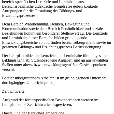
bereichsspezifischen Lernziele und Lerninhalte aus.
Bereichsspezifische didaktische Grundsätze geben konkrete
Anregungen für die Gestaltung des Bildungs- und
Erziehungsprozesses.
Dem Bereich Wahrnehmung, Denken, Bewegung und
Kommunikation sowie dem Bereich Persönlichkeit und soziale
Beziehungen kommt ein besonderer Stellenwert zu. Die Lernziele
und Lerninhalte dieser Bereiche bilden grundlegende
Entwicklungsbereiche ab und finden bereichsübergreifend sowie im
gesamten Bildungs- und Erziehungsprozess Berücksichtigung.
Der Lehrplan bildet die Lernziele und Lerninhalte für den gesamten
Bildungsgang ab. Stufenbezogene Angaben sind an ausgewählten
Stellen unter alters- bzw. entwicklungsgemäßen Gesichtspunkten
verortet.
Bereichsübergreifendes Arbeiten ist im grundlegenden Unterricht
durchgängiges Unterrichtsprinzip.
Zeitrichtwerte
Aufgrund der förderspezifischen Besonderheiten werden im
Lehrplan keine Zeitrichtwerte ausgewiesen.
Darstellung der Bereiche/Lernbereiche