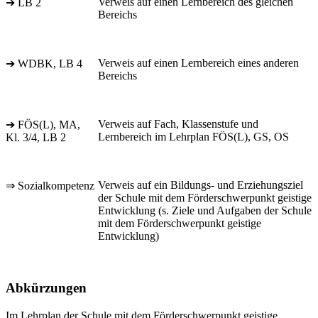
Verweis auf einen Lernbereich des gleichen
➔ LB 2
Bereichs
Verweis auf einen Lernbereich eines anderen
➔ WDBK, LB 4
Bereichs
Verweis auf Fach, Klassenstufe und
➔ FÖS(L), MA,
Lernbereich im Lehrplan FÖS(L), GS, OS
Kl. 3/4, LB 2
Verweis auf ein Bildungs- und Erziehungsziel
⇒ Sozialkompetenz
der Schule mit dem Förderschwerpunkt geistige
Entwicklung (s. Ziele und Aufgaben der Schule
mit dem Förderschwerpunkt geistige
Entwicklung)
Abkürzungen
Im Lehrplan der Schule mit dem Förderschwerpunkt geistige