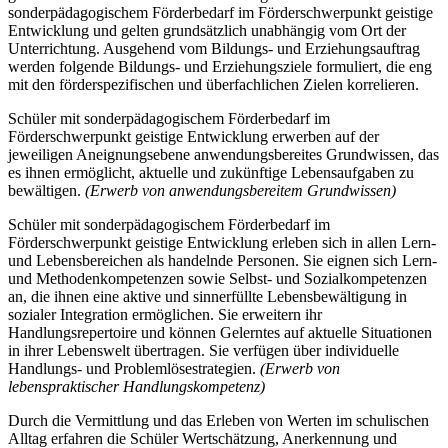
sonderpädagogischem Förderbedarf im Förderschwerpunkt geistige
Entwicklung und gelten grundsätzlich unabhängig vom Ort der
Unterrichtung. Ausgehend vom Bildungs- und Erziehungsauftrag
werden folgende Bildungs- und Erziehungsziele formuliert, die eng
mit den förderspezifischen und überfachlichen Zielen korrelieren.
Schüler mit sonderpädagogischem Förderbedarf im
Förderschwerpunkt geistige Entwicklung erwerben auf der
jeweiligen Aneignungsebene anwendungsbereites Grundwissen, das
es ihnen ermöglicht, aktuelle und zukünftige Lebensaufgaben zu
bewältigen.
(Erwerb von anwendungsbereitem Grundwissen)
Schüler mit sonderpädagogischem Förderbedarf im
Förderschwerpunkt geistige Entwicklung erleben sich in allen Lern-
und Lebensbereichen als handelnde Personen. Sie eignen sich Lern-
und Methodenkompetenzen sowie Selbst- und Sozialkompetenzen
an, die ihnen eine aktive und sinnerfüllte Lebensbewältigung in
sozialer Integration ermöglichen. Sie erweitern ihr
Handlungsrepertoire und können Gelerntes auf aktuelle Situationen
in ihrer Lebenswelt übertragen. Sie verfügen über individuelle
Handlungs- und Problemlösestrategien.
(Erwerb von
lebenspraktischer Handlungskompetenz)
Durch die Vermittlung und das Erleben von Werten im schulischen
Alltag erfahren die Schüler Wertschätzung, Anerkennung und