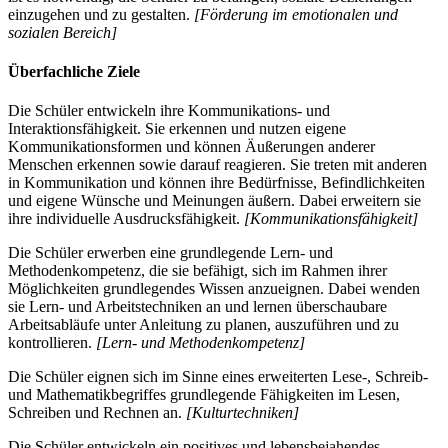
einzugehen und zu gestalten.
[Förderung im emotionalen und
sozialen Bereich]
Überfachliche Ziele
Die Schüler entwickeln ihre Kommunikations- und
Interaktionsfähigkeit. Sie erkennen und nutzen eigene
Kommunikationsformen und können Äußerungen anderer
Menschen erkennen sowie darauf reagieren. Sie treten mit anderen
in Kommunikation und können ihre Bedürfnisse, Befindlichkeiten
und eigene Wünsche und Meinungen äußern. Dabei erweitern sie
ihre individuelle Ausdrucksfähigkeit.
[Kommunikationsfähigkeit]
Die Schüler erwerben eine grundlegende Lern- und
Methodenkompetenz, die sie befähigt, sich im Rahmen ihrer
Möglichkeiten grundlegendes Wissen anzueignen. Dabei wenden
sie Lern- und Arbeitstechniken an und lernen überschaubare
Arbeitsabläufe unter Anleitung zu planen, auszuführen und zu
kontrollieren.
[Lern- und Methodenkompetenz]
Die Schüler eignen sich im Sinne eines erweiterten Lese-, Schreib-
und Mathematikbegriffes grundlegende Fähigkeiten im Lesen,
Schreiben und Rechnen an.
[Kulturtechniken]
Die Schüler entwickeln ein positives und lebensbejahendes