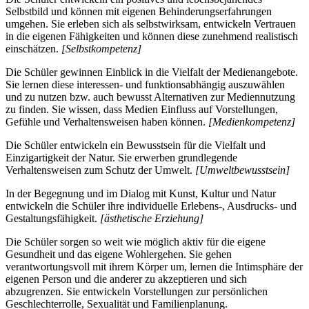
Selbstbild und können mit eigenen Behinderungserfahrungen
umgehen. Sie erleben sich als selbstwirksam, entwickeln Vertrauen
in die eigenen Fähigkeiten und können diese zunehmend realistisch
einschätzen.
[Selbstkompetenz]
Die Schüler gewinnen Einblick in die Vielfalt der Medienangebote.
Sie lernen diese interessen- und funktionsabhängig auszuwählen
und zu nutzen bzw. auch bewusst Alternativen zur Mediennutzung
zu finden. Sie wissen, dass Medien Einfluss auf Vorstellungen,
Gefühle und Verhaltensweisen haben können.
[Medienkompetenz]
Die Schüler entwickeln ein Bewusstsein für die Vielfalt und
Einzigartigkeit der Natur. Sie erwerben grundlegende
Verhaltensweisen zum Schutz der Umwelt.
[Umweltbewusstsein]
In der Begegnung und im Dialog mit Kunst, Kultur und Natur
entwickeln die Schüler ihre individuelle Erlebens-, Ausdrucks- und
Gestaltungsfähigkeit.
[ästhetische Erziehung]
Die Schüler sorgen so weit wie möglich aktiv für die eigene
Gesundheit und das eigene Wohlergehen. Sie gehen
verantwortungsvoll mit ihrem Körper um, lernen die Intimsphäre der
eigenen Person und die anderer zu akzeptieren und sich
abzugrenzen. Sie entwickeln Vorstellungen zur persönlichen
Geschlechterrolle, Sexualität und Familienplanung.