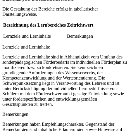
Die Gestaltung der Bereiche erfolgt in tabellarischer
Darstellungsweise.
Bezeichnung des Lernbereiches
Zeitrichtwert
Lernziele und Lerninhalte
Bemerkungen
Lernziele und Lerninhalte
Lernziele und Lerninhalte sind in Abhängigkeit vom Umfang des
sonderpädagogischen Förderbedarfs im individuellen Förderplan zu
modifizieren bzw. zu konkretisieren. Sie kennzeichnen
grundlegende Anforderungen des Wissenserwerbs, der
Kompetenzentwicklung und der Werteorientierung. Die
Schwerpunktsetzung liegt in Verantwortung des Lehrers und ist
unter Berücksichtigung der individuellen Lernbedürfnisse von
Schülern mit dem Förderschwerpunkt geistige Entwicklung sowie
unter förderspezifischen und entwicklungsgemäßen
Gesichtspunkten zu treffen.
Bemerkungen
Bemerkungen haben Empfehlungscharakter. Gegenstand der
Bemerkungen sind inhaltliche Erläuterungen sowie Hinweise auf