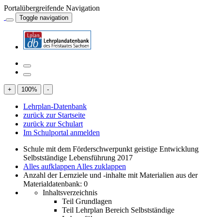
Portalübergreifende Navigation
Toggle navigation
+
100
%
-
Lehrplan-Datenbank
zurück zur Startseite
zurück zur Schulart
Im Schulportal anmelden
Schule mit dem Förderschwerpunkt geistige Entwicklung
Selbstständige Lebensführung 2017
Alles aufklappen
Alles zuklappen
Anzahl der Lernziele und -inhalte mit Materialien aus der
Materialdatenbank: 0
Inhaltsverzeichnis
Teil Grundlagen
Teil Lehrplan Bereich Selbstständige