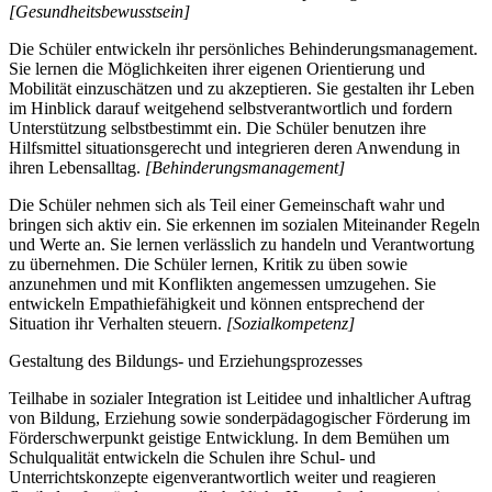
[Gesundheitsbewusstsein]
Die Schüler entwickeln ihr persönliches Behinderungsmanagement.
Sie lernen die Möglichkeiten ihrer eigenen Orientierung und
Mobilität einzuschätzen und zu akzeptieren. Sie gestalten ihr Leben
im Hinblick darauf weitgehend selbstverantwortlich und fordern
Unterstützung selbstbestimmt ein. Die Schüler benutzen ihre
Hilfsmittel situationsgerecht und integrieren deren Anwendung in
ihren Lebensalltag.
[Behinderungsmanagement]
Die Schüler nehmen sich als Teil einer Gemeinschaft wahr und
bringen sich aktiv ein. Sie erkennen im sozialen Miteinander Regeln
und Werte an. Sie lernen verlässlich zu handeln und Verantwortung
zu übernehmen. Die Schüler lernen, Kritik zu üben sowie
anzunehmen und mit Konflikten angemessen umzugehen. Sie
entwickeln Empathiefähigkeit und können entsprechend der
Situation ihr Verhalten steuern.
[Sozialkompetenz]
Gestaltung des Bildungs- und Erziehungsprozesses
Teilhabe in sozialer Integration ist Leitidee und inhaltlicher Auftrag
von Bildung, Erziehung sowie sonderpädagogischer Förderung im
Förderschwerpunkt geistige Entwicklung. In dem Bemühen um
Schulqualität entwickeln die Schulen ihre Schul- und
Unterrichtskonzepte eigenverantwortlich weiter und reagieren