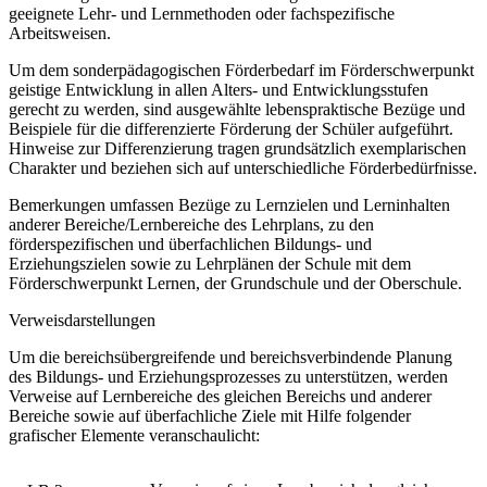
geeignete Lehr- und Lernmethoden oder fachspezifische
Arbeitsweisen.
Um dem sonderpädagogischen Förderbedarf im Förderschwerpunkt
geistige Entwicklung in allen Alters- und Entwicklungsstufen
gerecht zu werden, sind ausgewählte lebenspraktische Bezüge und
Beispiele für die differenzierte Förderung der Schüler aufgeführt.
Hinweise zur Differenzierung tragen grundsätzlich exemplarischen
Charakter und beziehen sich auf unterschiedliche Förderbedürfnisse.
Bemerkungen umfassen Bezüge zu Lernzielen und Lerninhalten
anderer Bereiche/Lernbereiche des Lehrplans, zu den
förderspezifischen und überfachlichen Bildungs- und
Erziehungszielen sowie zu Lehrplänen der Schule mit dem
Förderschwerpunkt Lernen, der Grundschule und der Oberschule.
Verweisdarstellungen
Um die bereichsübergreifende und bereichsverbindende Planung
des Bildungs- und Erziehungsprozesses zu unterstützen, werden
Verweise auf Lernbereiche des gleichen Bereichs und anderer
Bereiche sowie auf überfachliche Ziele mit Hilfe folgender
grafischer Elemente veranschaulicht: