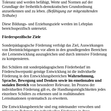
Toleranz und werden befähigt, Werte und Normen auf der
Grundlage der freiheitlich-demokratischen Grundordnung
anzuerkennen und zu leben.
(Befähigung zur mitgestaltenden
Teilhabe)
Diese Bildungs- und Erziehungsziele werden im Lehrplan
bereichsspezifisch untersetzt.
Förderspezifische Ziele
Sonderpädagogische Förderung verfolgt das Ziel, Auswirkungen
von Beeinträchtigungen vor allem in den grundlegenden Bereichen
der Lernentwicklung auszugleichen und durch intensive Förderung
zu kompensieren.
Bei Schülern mit sonderpädagogischem Förderbedarf im
Förderschwerpunkt geistige Entwicklung ist die individuelle
Förderung in den Entwicklungsbereichen
Wahrnehmung,
Sprache, Bewegung und Denken
sowie im emotionalen und
sozialen Bereich
von besonderer Relevanz. Im Prozess der
individuellen Förderung gilt es, die Handlungsmöglichkeiten jedes
einzelnen Schülers zu erkennen und in realitätsnahen
Lernsituationen systematisch zu erweitern.
Die Entwicklungsbereiche sind eng miteinander verwoben und