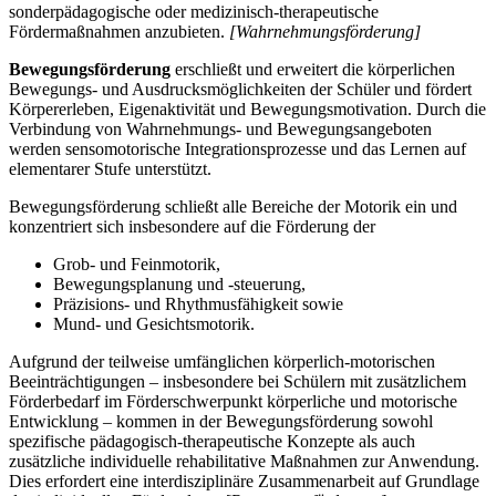
sonderpädagogische oder medizinisch-therapeutische
Fördermaßnahmen anzubieten.
[Wahrnehmungsförderung]
Bewegungsförderung
erschließt und erweitert die körperlichen
Bewegungs- und Ausdrucksmöglichkeiten der Schüler und fördert
Körpererleben, Eigenaktivität und Bewegungsmotivation. Durch die
Verbindung von Wahrnehmungs- und Bewegungsangeboten
werden sensomotorische Integrationsprozesse und das Lernen auf
elementarer Stufe unterstützt.
Bewegungsförderung schließt alle Bereiche der Motorik ein und
konzentriert sich insbesondere auf die Förderung der
Grob- und Feinmotorik,
Bewegungsplanung und -steuerung,
Präzisions- und Rhythmusfähigkeit sowie
Mund- und Gesichtsmotorik.
Aufgrund der teilweise umfänglichen körperlich-motorischen
Beeinträchtigungen – insbesondere bei Schülern mit zusätzlichem
Förderbedarf im Förderschwerpunkt körperliche und motorische
Entwicklung – kommen in der Bewegungsförderung sowohl
spezifische pädagogisch-therapeutische Konzepte als auch
zusätzliche individuelle rehabilitative Maßnahmen zur Anwendung.
Dies erfordert eine interdisziplinäre Zusammenarbeit auf Grundlage