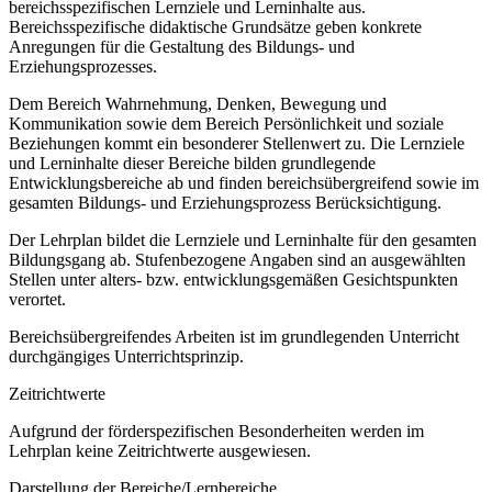
bereichsspezifischen Lernziele und Lerninhalte aus.
Bereichsspezifische didaktische Grundsätze geben konkrete
Anregungen für die Gestaltung des Bildungs- und
Erziehungsprozesses.
Dem Bereich Wahrnehmung, Denken, Bewegung und
Kommunikation sowie dem Bereich Persönlichkeit und soziale
Beziehungen kommt ein besonderer Stellenwert zu. Die Lernziele
und Lerninhalte dieser Bereiche bilden grundlegende
Entwicklungsbereiche ab und finden bereichsübergreifend sowie im
gesamten Bildungs- und Erziehungsprozess Berücksichtigung.
Der Lehrplan bildet die Lernziele und Lerninhalte für den gesamten
Bildungsgang ab. Stufenbezogene Angaben sind an ausgewählten
Stellen unter alters- bzw. entwicklungsgemäßen Gesichtspunkten
verortet.
Bereichsübergreifendes Arbeiten ist im grundlegenden Unterricht
durchgängiges Unterrichtsprinzip.
Zeitrichtwerte
Aufgrund der förderspezifischen Besonderheiten werden im
Lehrplan keine Zeitrichtwerte ausgewiesen.
Darstellung der Bereiche/Lernbereiche