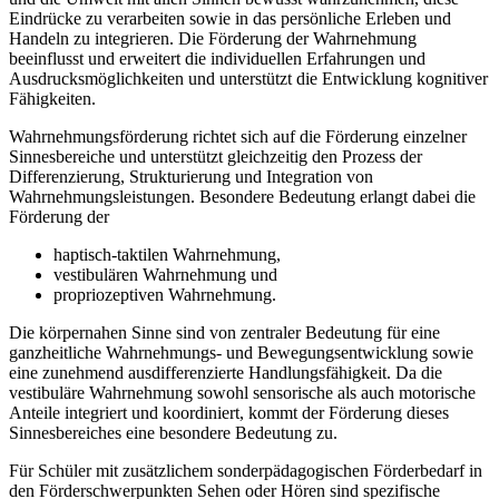
Eindrücke zu verarbeiten sowie in das persönliche Erleben und
Handeln zu integrieren. Die Förderung der Wahrnehmung
beeinflusst und erweitert die individuellen Erfahrungen und
Ausdrucksmöglichkeiten und unterstützt die Entwicklung kognitiver
Fähigkeiten.
Wahrnehmungsförderung richtet sich auf die Förderung einzelner
Sinnesbereiche und unterstützt gleichzeitig den Prozess der
Differenzierung, Strukturierung und Integration von
Wahrnehmungsleistungen. Besondere Bedeutung erlangt dabei die
Förderung der
haptisch-taktilen Wahrnehmung,
vestibulären Wahrnehmung und
propriozeptiven Wahrnehmung.
Die körpernahen Sinne sind von zentraler Bedeutung für eine
ganzheitliche Wahrnehmungs- und Bewegungsentwicklung sowie
eine zunehmend ausdifferenzierte Handlungsfähigkeit. Da die
vestibuläre Wahrnehmung sowohl sensorische als auch motorische
Anteile integriert und koordiniert, kommt der Förderung dieses
Sinnesbereiches eine besondere Bedeutung zu.
Für Schüler mit zusätzlichem sonderpädagogischen Förderbedarf in
den Förderschwerpunkten Sehen oder Hören sind spezifische