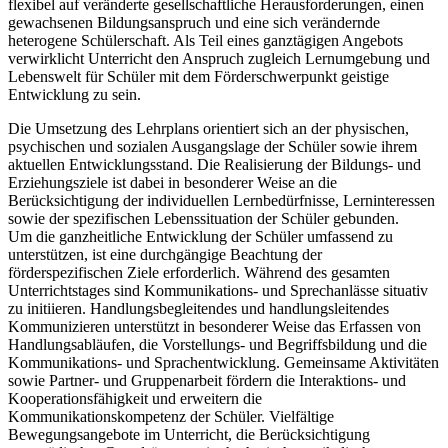
flexibel auf veränderte gesellschaftliche Herausforderungen, einen
gewachsenen Bildungsanspruch und eine sich verändernde
heterogene Schülerschaft. Als Teil eines ganztägigen Angebots
verwirklicht Unterricht den Anspruch zugleich Lernumgebung und
Lebenswelt für Schüler mit dem Förderschwerpunkt geistige
Entwicklung zu sein.
Die Umsetzung des Lehrplans orientiert sich an der physischen,
psychischen und sozialen Ausgangslage der Schüler sowie ihrem
aktuellen Entwicklungsstand. Die Realisierung der Bildungs- und
Erziehungsziele ist dabei in besonderer Weise an die
Berücksichtigung der individuellen Lernbedürfnisse, Lerninteressen
sowie der spezifischen Lebenssituation der Schüler gebunden.
Um die ganzheitliche Entwicklung der Schüler umfassend zu
unterstützen, ist eine durchgängige Beachtung der
förderspezifischen Ziele erforderlich. Während des gesamten
Unterrichtstages sind Kommunikations- und Sprechanlässe situativ
zu initiieren. Handlungsbegleitendes und handlungsleitendes
Kommunizieren unterstützt in besonderer Weise das Erfassen von
Handlungsabläufen, die Vorstellungs- und Begriffsbildung und die
Kommunikations- und Sprachentwicklung. Gemeinsame Aktivitäten
sowie Partner- und Gruppenarbeit fördern die Interaktions- und
Kooperationsfähigkeit und erweitern die
Kommunikationskompetenz der Schüler. Vielfältige
Bewegungsangebote im Unterricht, die Berücksichtigung