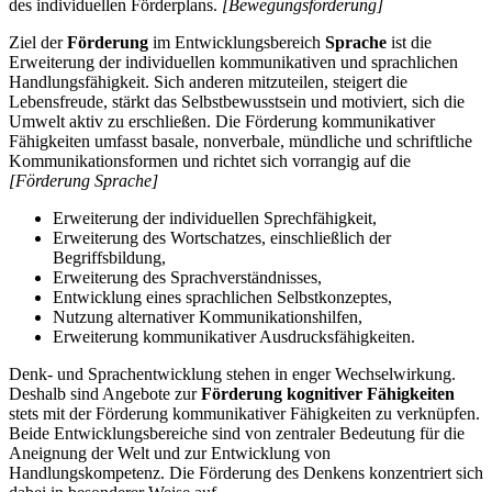
des individuellen Förderplans.
[Bewegungsförderung]
Ziel der
Förderung
im Entwicklungsbereich
Sprache
ist die
Erweiterung der individuellen kommunikativen und sprachlichen
Handlungsfähigkeit. Sich anderen mitzuteilen, steigert die
Lebensfreude, stärkt das Selbstbewusstsein und motiviert, sich die
Umwelt aktiv zu erschließen. Die Förderung kommunikativer
Fähigkeiten umfasst basale, nonverbale, mündliche und schriftliche
Kommunikationsformen und richtet sich vorrangig auf die
[Förderung Sprache]
Erweiterung der individuellen Sprechfähigkeit,
Erweiterung des Wortschatzes, einschließlich der
Begriffsbildung,
Erweiterung des Sprachverständnisses,
Entwicklung eines sprachlichen Selbstkonzeptes,
Nutzung alternativer Kommunikationshilfen,
Erweiterung kommunikativer Ausdrucksfähigkeiten.
Denk- und Sprachentwicklung stehen in enger Wechselwirkung.
Deshalb sind Angebote zur
Förderung kognitiver Fähigkeiten
stets mit der Förderung kommunikativer Fähigkeiten zu verknüpfen.
Beide Entwicklungsbereiche sind von zentraler Bedeutung für die
Aneignung der Welt und zur Entwicklung von
Handlungskompetenz. Die Förderung des Denkens konzentriert sich