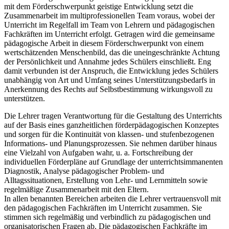
mit dem Förderschwerpunkt geistige Entwicklung setzt die
Zusammenarbeit im multiprofessionellen Team voraus, wobei der
Unterricht im Regelfall im Team von Lehrern und pädagogischen
Fachkräften im Unterricht erfolgt. Getragen wird die gemeinsame
pädagogische Arbeit in diesem Förderschwerpunkt von einem
wertschätzenden Menschenbild, das die uneingeschränkte Achtung
der Persönlichkeit und Annahme jedes Schülers einschließt. Eng
damit verbunden ist der Anspruch, die Entwicklung jedes Schülers
unabhängig von Art und Umfang seines Unterstützungsbedarfs in
Anerkennung des Rechts auf Selbstbestimmung wirkungsvoll zu
unterstützen.
Die Lehrer tragen Verantwortung für die Gestaltung des Unterrichts
auf der Basis eines ganzheitlichen förderpädagogischen Konzeptes
und sorgen für die Kontinuität von klassen- und stufenbezogenen
Informations- und Planungsprozessen. Sie nehmen darüber hinaus
eine Vielzahl von Aufgaben wahr, u. a. Fortschreibung der
individuellen Förderpläne auf Grundlage der unterrichtsimmanenten
Diagnostik, Analyse pädagogischer Problem- und
Alltagssituationen, Erstellung von Lehr- und Lernmitteln sowie
regelmäßige Zusammenarbeit mit den Eltern.
In allen benannten Bereichen arbeiten die Lehrer vertrauensvoll mit
den pädagogischen Fachkräften im Unterricht zusammen. Sie
stimmen sich regelmäßig und verbindlich zu pädagogischen und
organisatorischen Fragen ab. Die pädagogischen Fachkräfte im