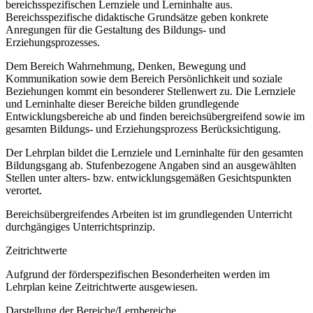
bereichsspezifischen Lernziele und Lerninhalte aus.
Bereichsspezifische didaktische Grundsätze geben konkrete
Anregungen für die Gestaltung des Bildungs- und
Erziehungsprozesses.
Dem Bereich Wahrnehmung, Denken, Bewegung und
Kommunikation sowie dem Bereich Persönlichkeit und soziale
Beziehungen kommt ein besonderer Stellenwert zu. Die Lernziele
und Lerninhalte dieser Bereiche bilden grundlegende
Entwicklungsbereiche ab und finden bereichsübergreifend sowie im
gesamten Bildungs- und Erziehungsprozess Berücksichtigung.
Der Lehrplan bildet die Lernziele und Lerninhalte für den gesamten
Bildungsgang ab. Stufenbezogene Angaben sind an ausgewählten
Stellen unter alters- bzw. entwicklungsgemäßen Gesichtspunkten
verortet.
Bereichsübergreifendes Arbeiten ist im grundlegenden Unterricht
durchgängiges Unterrichtsprinzip.
Zeitrichtwerte
Aufgrund der förderspezifischen Besonderheiten werden im
Lehrplan keine Zeitrichtwerte ausgewiesen.
Darstellung der Bereiche/Lernbereiche