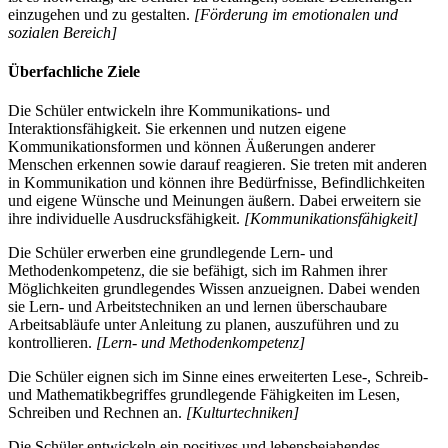
einzugehen und zu gestalten.
[Förderung im emotionalen und
sozialen Bereich]
Überfachliche Ziele
Die Schüler entwickeln ihre Kommunikations- und
Interaktionsfähigkeit. Sie erkennen und nutzen eigene
Kommunikationsformen und können Äußerungen anderer
Menschen erkennen sowie darauf reagieren. Sie treten mit anderen
in Kommunikation und können ihre Bedürfnisse, Befindlichkeiten
und eigene Wünsche und Meinungen äußern. Dabei erweitern sie
ihre individuelle Ausdrucksfähigkeit.
[Kommunikationsfähigkeit]
Die Schüler erwerben eine grundlegende Lern- und
Methodenkompetenz, die sie befähigt, sich im Rahmen ihrer
Möglichkeiten grundlegendes Wissen anzueignen. Dabei wenden
sie Lern- und Arbeitstechniken an und lernen überschaubare
Arbeitsabläufe unter Anleitung zu planen, auszuführen und zu
kontrollieren.
[Lern- und Methodenkompetenz]
Die Schüler eignen sich im Sinne eines erweiterten Lese-, Schreib-
und Mathematikbegriffes grundlegende Fähigkeiten im Lesen,
Schreiben und Rechnen an.
[Kulturtechniken]
Die Schüler entwickeln ein positives und lebensbejahendes