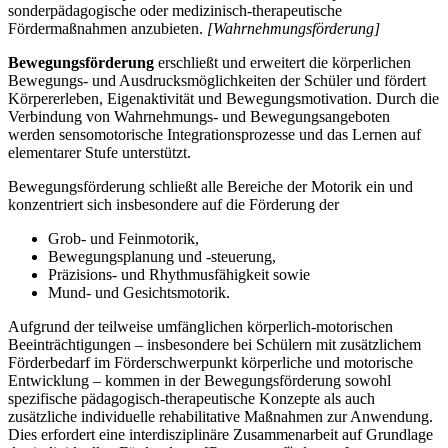
sonderpädagogische oder medizinisch-therapeutische
Fördermaßnahmen anzubieten.
[Wahrnehmungsförderung]
Bewegungsförderung
erschließt und erweitert die körperlichen
Bewegungs- und Ausdrucksmöglichkeiten der Schüler und fördert
Körpererleben, Eigenaktivität und Bewegungsmotivation. Durch die
Verbindung von Wahrnehmungs- und Bewegungsangeboten
werden sensomotorische Integrationsprozesse und das Lernen auf
elementarer Stufe unterstützt.
Bewegungsförderung schließt alle Bereiche der Motorik ein und
konzentriert sich insbesondere auf die Förderung der
Grob- und Feinmotorik,
Bewegungsplanung und -steuerung,
Präzisions- und Rhythmusfähigkeit sowie
Mund- und Gesichtsmotorik.
Aufgrund der teilweise umfänglichen körperlich-motorischen
Beeinträchtigungen – insbesondere bei Schülern mit zusätzlichem
Förderbedarf im Förderschwerpunkt körperliche und motorische
Entwicklung – kommen in der Bewegungsförderung sowohl
spezifische pädagogisch-therapeutische Konzepte als auch
zusätzliche individuelle rehabilitative Maßnahmen zur Anwendung.
Dies erfordert eine interdisziplinäre Zusammenarbeit auf Grundlage