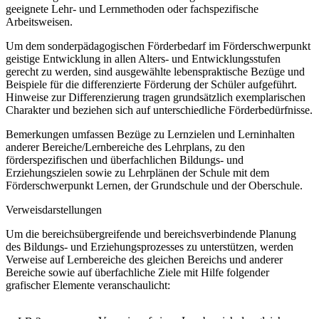
geeignete Lehr- und Lernmethoden oder fachspezifische
Arbeitsweisen.
Um dem sonderpädagogischen Förderbedarf im Förderschwerpunkt
geistige Entwicklung in allen Alters- und Entwicklungsstufen
gerecht zu werden, sind ausgewählte lebenspraktische Bezüge und
Beispiele für die differenzierte Förderung der Schüler aufgeführt.
Hinweise zur Differenzierung tragen grundsätzlich exemplarischen
Charakter und beziehen sich auf unterschiedliche Förderbedürfnisse.
Bemerkungen umfassen Bezüge zu Lernzielen und Lerninhalten
anderer Bereiche/Lernbereiche des Lehrplans, zu den
förderspezifischen und überfachlichen Bildungs- und
Erziehungszielen sowie zu Lehrplänen der Schule mit dem
Förderschwerpunkt Lernen, der Grundschule und der Oberschule.
Verweisdarstellungen
Um die bereichsübergreifende und bereichsverbindende Planung
des Bildungs- und Erziehungsprozesses zu unterstützen, werden
Verweise auf Lernbereiche des gleichen Bereichs und anderer
Bereiche sowie auf überfachliche Ziele mit Hilfe folgender
grafischer Elemente veranschaulicht: