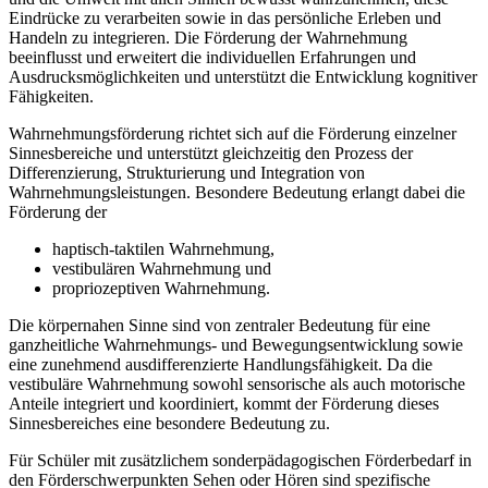
Eindrücke zu verarbeiten sowie in das persönliche Erleben und
Handeln zu integrieren. Die Förderung der Wahrnehmung
beeinflusst und erweitert die individuellen Erfahrungen und
Ausdrucksmöglichkeiten und unterstützt die Entwicklung kognitiver
Fähigkeiten.
Wahrnehmungsförderung richtet sich auf die Förderung einzelner
Sinnesbereiche und unterstützt gleichzeitig den Prozess der
Differenzierung, Strukturierung und Integration von
Wahrnehmungsleistungen. Besondere Bedeutung erlangt dabei die
Förderung der
haptisch-taktilen Wahrnehmung,
vestibulären Wahrnehmung und
propriozeptiven Wahrnehmung.
Die körpernahen Sinne sind von zentraler Bedeutung für eine
ganzheitliche Wahrnehmungs- und Bewegungsentwicklung sowie
eine zunehmend ausdifferenzierte Handlungsfähigkeit. Da die
vestibuläre Wahrnehmung sowohl sensorische als auch motorische
Anteile integriert und koordiniert, kommt der Förderung dieses
Sinnesbereiches eine besondere Bedeutung zu.
Für Schüler mit zusätzlichem sonderpädagogischen Förderbedarf in
den Förderschwerpunkten Sehen oder Hören sind spezifische