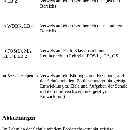
Verweis auf einen Lernbereich des gleichen
➔ LB 2
Bereichs
Verweis auf einen Lernbereich eines anderen
➔ WDBK, LB 4
Bereichs
Verweis auf Fach, Klassenstufe und
➔ FÖS(L), MA,
Lernbereich im Lehrplan FÖS(L), GS, OS
Kl. 3/4, LB 2
Verweis auf ein Bildungs- und Erziehungsziel
⇒ Sozialkompetenz
der Schule mit dem Förderschwerpunkt geistige
Entwicklung (s. Ziele und Aufgaben der Schule
mit dem Förderschwerpunkt geistige
Entwicklung)
Abkürzungen
Im Lehrplan der Schule mit dem Förderschwerpunkt geistige