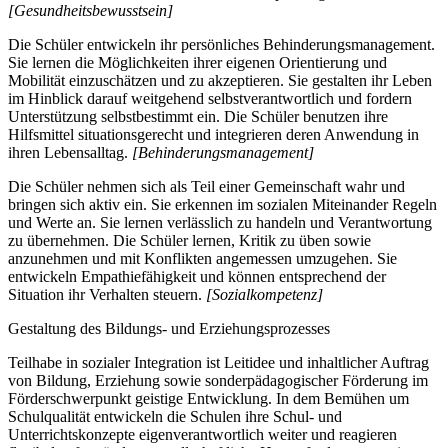
[Gesundheitsbewusstsein]
Die Schüler entwickeln ihr persönliches Behinderungsmanagement.
Sie lernen die Möglichkeiten ihrer eigenen Orientierung und
Mobilität einzuschätzen und zu akzeptieren. Sie gestalten ihr Leben
im Hinblick darauf weitgehend selbstverantwortlich und fordern
Unterstützung selbstbestimmt ein. Die Schüler benutzen ihre
Hilfsmittel situationsgerecht und integrieren deren Anwendung in
ihren Lebensalltag.
[Behinderungsmanagement]
Die Schüler nehmen sich als Teil einer Gemeinschaft wahr und
bringen sich aktiv ein. Sie erkennen im sozialen Miteinander Regeln
und Werte an. Sie lernen verlässlich zu handeln und Verantwortung
zu übernehmen. Die Schüler lernen, Kritik zu üben sowie
anzunehmen und mit Konflikten angemessen umzugehen. Sie
entwickeln Empathiefähigkeit und können entsprechend der
Situation ihr Verhalten steuern.
[Sozialkompetenz]
Gestaltung des Bildungs- und Erziehungsprozesses
Teilhabe in sozialer Integration ist Leitidee und inhaltlicher Auftrag
von Bildung, Erziehung sowie sonderpädagogischer Förderung im
Förderschwerpunkt geistige Entwicklung. In dem Bemühen um
Schulqualität entwickeln die Schulen ihre Schul- und
Unterrichtskonzepte eigenverantwortlich weiter und reagieren