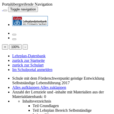
Portalübergreifende Navigation
Toggle navigation
+
100
%
-
Lehrplan-Datenbank
zurück zur Startseite
zurück zur Schulart
Im Schulportal anmelden
Schule mit dem Förderschwerpunkt geistige Entwicklung
Selbstständige Lebensführung 2017
Alles aufklappen
Alles zuklappen
Anzahl der Lernziele und -inhalte mit Materialien aus der
Materialdatenbank: 0
Inhaltsverzeichnis
Teil Grundlagen
Teil Lehrplan Bereich Selbstständige