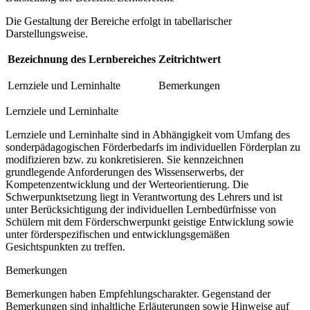
Die Gestaltung der Bereiche erfolgt in tabellarischer
Darstellungsweise.
Bezeichnung des Lernbereiches
Zeitrichtwert
Lernziele und Lerninhalte
Bemerkungen
Lernziele und Lerninhalte
Lernziele und Lerninhalte sind in Abhängigkeit vom Umfang des
sonderpädagogischen Förderbedarfs im individuellen Förderplan zu
modifizieren bzw. zu konkretisieren. Sie kennzeichnen
grundlegende Anforderungen des Wissenserwerbs, der
Kompetenzentwicklung und der Werteorientierung. Die
Schwerpunktsetzung liegt in Verantwortung des Lehrers und ist
unter Berücksichtigung der individuellen Lernbedürfnisse von
Schülern mit dem Förderschwerpunkt geistige Entwicklung sowie
unter förderspezifischen und entwicklungsgemäßen
Gesichtspunkten zu treffen.
Bemerkungen
Bemerkungen haben Empfehlungscharakter. Gegenstand der
Bemerkungen sind inhaltliche Erläuterungen sowie Hinweise auf