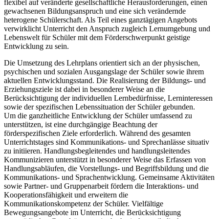
flexibel auf veränderte gesellschaftliche Herausforderungen, einen
gewachsenen Bildungsanspruch und eine sich verändernde
heterogene Schülerschaft. Als Teil eines ganztägigen Angebots
verwirklicht Unterricht den Anspruch zugleich Lernumgebung und
Lebenswelt für Schüler mit dem Förderschwerpunkt geistige
Entwicklung zu sein.
Die Umsetzung des Lehrplans orientiert sich an der physischen,
psychischen und sozialen Ausgangslage der Schüler sowie ihrem
aktuellen Entwicklungsstand. Die Realisierung der Bildungs- und
Erziehungsziele ist dabei in besonderer Weise an die
Berücksichtigung der individuellen Lernbedürfnisse, Lerninteressen
sowie der spezifischen Lebenssituation der Schüler gebunden.
Um die ganzheitliche Entwicklung der Schüler umfassend zu
unterstützen, ist eine durchgängige Beachtung der
förderspezifischen Ziele erforderlich. Während des gesamten
Unterrichtstages sind Kommunikations- und Sprechanlässe situativ
zu initiieren. Handlungsbegleitendes und handlungsleitendes
Kommunizieren unterstützt in besonderer Weise das Erfassen von
Handlungsabläufen, die Vorstellungs- und Begriffsbildung und die
Kommunikations- und Sprachentwicklung. Gemeinsame Aktivitäten
sowie Partner- und Gruppenarbeit fördern die Interaktions- und
Kooperationsfähigkeit und erweitern die
Kommunikationskompetenz der Schüler. Vielfältige
Bewegungsangebote im Unterricht, die Berücksichtigung