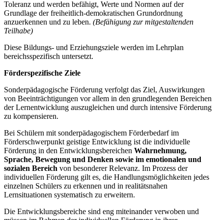
Toleranz und werden befähigt, Werte und Normen auf der
Grundlage der freiheitlich-demokratischen Grundordnung
anzuerkennen und zu leben.
(Befähigung zur mitgestaltenden
Teilhabe)
Diese Bildungs- und Erziehungsziele werden im Lehrplan
bereichsspezifisch untersetzt.
Förderspezifische Ziele
Sonderpädagogische Förderung verfolgt das Ziel, Auswirkungen
von Beeinträchtigungen vor allem in den grundlegenden Bereichen
der Lernentwicklung auszugleichen und durch intensive Förderung
zu kompensieren.
Bei Schülern mit sonderpädagogischem Förderbedarf im
Förderschwerpunkt geistige Entwicklung ist die individuelle
Förderung in den Entwicklungsbereichen
Wahrnehmung,
Sprache, Bewegung und Denken
sowie im emotionalen und
sozialen Bereich
von besonderer Relevanz. Im Prozess der
individuellen Förderung gilt es, die Handlungsmöglichkeiten jedes
einzelnen Schülers zu erkennen und in realitätsnahen
Lernsituationen systematisch zu erweitern.
Die Entwicklungsbereiche sind eng miteinander verwoben und