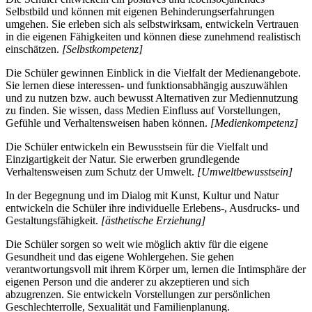
Selbstbild und können mit eigenen Behinderungserfahrungen
umgehen. Sie erleben sich als selbstwirksam, entwickeln Vertrauen
in die eigenen Fähigkeiten und können diese zunehmend realistisch
einschätzen.
[Selbstkompetenz]
Die Schüler gewinnen Einblick in die Vielfalt der Medienangebote.
Sie lernen diese interessen- und funktionsabhängig auszuwählen
und zu nutzen bzw. auch bewusst Alternativen zur Mediennutzung
zu finden. Sie wissen, dass Medien Einfluss auf Vorstellungen,
Gefühle und Verhaltensweisen haben können.
[Medienkompetenz]
Die Schüler entwickeln ein Bewusstsein für die Vielfalt und
Einzigartigkeit der Natur. Sie erwerben grundlegende
Verhaltensweisen zum Schutz der Umwelt.
[Umweltbewusstsein]
In der Begegnung und im Dialog mit Kunst, Kultur und Natur
entwickeln die Schüler ihre individuelle Erlebens-, Ausdrucks- und
Gestaltungsfähigkeit.
[ästhetische Erziehung]
Die Schüler sorgen so weit wie möglich aktiv für die eigene
Gesundheit und das eigene Wohlergehen. Sie gehen
verantwortungsvoll mit ihrem Körper um, lernen die Intimsphäre der
eigenen Person und die anderer zu akzeptieren und sich
abzugrenzen. Sie entwickeln Vorstellungen zur persönlichen
Geschlechterrolle, Sexualität und Familienplanung.