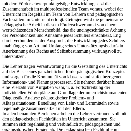
mit dem Förderschwerpunkt geistige Entwicklung setzt die
Zusammenarbeit im multiprofessionellen Team voraus, wobei der
Unterricht im Regelfall im Team von Lehrern und pädagogischen
Fachkräften im Unterricht erfolgt. Getragen wird die gemeinsame
pädagogische Arbeit in diesem Förderschwerpunkt von einem
wertschätzenden Menschenbild, das die uneingeschränkte Achtung
der Persönlichkeit und Annahme jedes Schülers einschließt. Eng
damit verbunden ist der Anspruch, die Entwicklung jedes Schülers
unabhängig von Art und Umfang seines Unterstützungsbedarfs in
Anerkennung des Rechts auf Selbstbestimmung wirkungsvoll zu
unterstützen.
Die Lehrer tragen Verantwortung für die Gestaltung des Unterrichts
auf der Basis eines ganzheitlichen förderpädagogischen Konzeptes
und sorgen für die Kontinuität von klassen- und stufenbezogenen
Informations- und Planungsprozessen. Sie nehmen darüber hinaus
eine Vielzahl von Aufgaben wahr, u. a. Fortschreibung der
individuellen Förderpläne auf Grundlage der unterrichtsimmanenten
Diagnostik, Analyse pädagogischer Problem- und
Alltagssituationen, Erstellung von Lehr- und Lernmitteln sowie
regelmäßige Zusammenarbeit mit den Eltern.
In allen benannten Bereichen arbeiten die Lehrer vertrauensvoll mit
den pädagogischen Fachkräften im Unterricht zusammen. Sie
stimmen sich regelmäßig und verbindlich zu pädagogischen und
organisatorischen Fragen ab. Die pädagogischen Fachkräfte im