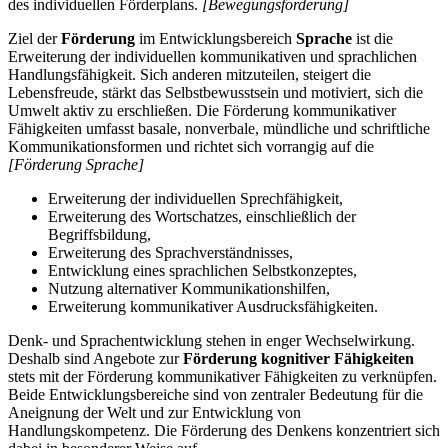
des individuellen Förderplans.
[Bewegungsförderung]
Ziel der
Förderung
im Entwicklungsbereich
Sprache
ist die
Erweiterung der individuellen kommunikativen und sprachlichen
Handlungsfähigkeit. Sich anderen mitzuteilen, steigert die
Lebensfreude, stärkt das Selbstbewusstsein und motiviert, sich die
Umwelt aktiv zu erschließen. Die Förderung kommunikativer
Fähigkeiten umfasst basale, nonverbale, mündliche und schriftliche
Kommunikationsformen und richtet sich vorrangig auf die
[Förderung Sprache]
Erweiterung der individuellen Sprechfähigkeit,
Erweiterung des Wortschatzes, einschließlich der
Begriffsbildung,
Erweiterung des Sprachverständnisses,
Entwicklung eines sprachlichen Selbstkonzeptes,
Nutzung alternativer Kommunikationshilfen,
Erweiterung kommunikativer Ausdrucksfähigkeiten.
Denk- und Sprachentwicklung stehen in enger Wechselwirkung.
Deshalb sind Angebote zur
Förderung kognitiver Fähigkeiten
stets mit der Förderung kommunikativer Fähigkeiten zu verknüpfen.
Beide Entwicklungsbereiche sind von zentraler Bedeutung für die
Aneignung der Welt und zur Entwicklung von
Handlungskompetenz. Die Förderung des Denkens konzentriert sich