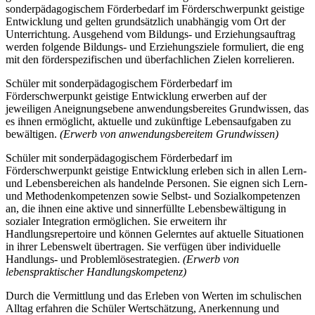
sonderpädagogischem Förderbedarf im Förderschwerpunkt geistige
Entwicklung und gelten grundsätzlich unabhängig vom Ort der
Unterrichtung. Ausgehend vom Bildungs- und Erziehungsauftrag
werden folgende Bildungs- und Erziehungsziele formuliert, die eng
mit den förderspezifischen und überfachlichen Zielen korrelieren.
Schüler mit sonderpädagogischem Förderbedarf im
Förderschwerpunkt geistige Entwicklung erwerben auf der
jeweiligen Aneignungsebene anwendungsbereites Grundwissen, das
es ihnen ermöglicht, aktuelle und zukünftige Lebensaufgaben zu
bewältigen.
(Erwerb von anwendungsbereitem Grundwissen)
Schüler mit sonderpädagogischem Förderbedarf im
Förderschwerpunkt geistige Entwicklung erleben sich in allen Lern-
und Lebensbereichen als handelnde Personen. Sie eignen sich Lern-
und Methodenkompetenzen sowie Selbst- und Sozialkompetenzen
an, die ihnen eine aktive und sinnerfüllte Lebensbewältigung in
sozialer Integration ermöglichen. Sie erweitern ihr
Handlungsrepertoire und können Gelerntes auf aktuelle Situationen
in ihrer Lebenswelt übertragen. Sie verfügen über individuelle
Handlungs- und Problemlösestrategien.
(Erwerb von
lebenspraktischer Handlungskompetenz)
Durch die Vermittlung und das Erleben von Werten im schulischen
Alltag erfahren die Schüler Wertschätzung, Anerkennung und