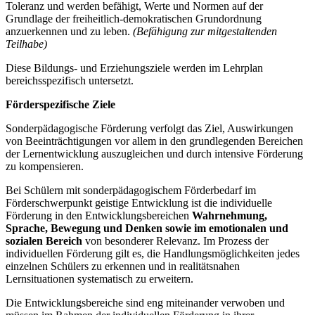
Toleranz und werden befähigt, Werte und Normen auf der
Grundlage der freiheitlich-demokratischen Grundordnung
anzuerkennen und zu leben.
(Befähigung zur mitgestaltenden
Teilhabe)
Diese Bildungs- und Erziehungsziele werden im Lehrplan
bereichsspezifisch untersetzt.
Förderspezifische Ziele
Sonderpädagogische Förderung verfolgt das Ziel, Auswirkungen
von Beeinträchtigungen vor allem in den grundlegenden Bereichen
der Lernentwicklung auszugleichen und durch intensive Förderung
zu kompensieren.
Bei Schülern mit sonderpädagogischem Förderbedarf im
Förderschwerpunkt geistige Entwicklung ist die individuelle
Förderung in den Entwicklungsbereichen
Wahrnehmung,
Sprache, Bewegung und Denken
sowie im emotionalen und
sozialen Bereich
von besonderer Relevanz. Im Prozess der
individuellen Förderung gilt es, die Handlungsmöglichkeiten jedes
einzelnen Schülers zu erkennen und in realitätsnahen
Lernsituationen systematisch zu erweitern.
Die Entwicklungsbereiche sind eng miteinander verwoben und