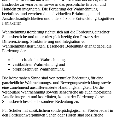
Eindrücke zu verarbeiten sowie in das persönliche Erleben und
Handeln zu integrieren. Die Förderung der Wahrnehmung
beeinflusst und erweitert die individuellen Erfahrungen und
Ausdrucksmöglichkeiten und unterstützt die Entwicklung kognitiver
Fähigkeiten.
Wahrnehmungsförderung richtet sich auf die Förderung einzelner
Sinnesbereiche und unterstützt gleichzeitig den Prozess der
Differenzierung, Strukturierung und Integration von
Wahrnehmungsleistungen. Besondere Bedeutung erlangt dabei die
Förderung der
haptisch-taktilen Wahrnehmung,
vestibulären Wahrnehmung und
propriozeptiven Wahrnehmung.
Die körpernahen Sinne sind von zentraler Bedeutung für eine
ganzheitliche Wahrnehmungs- und Bewegungsentwicklung sowie
eine zunehmend ausdifferenzierte Handlungsfähigkeit. Da die
vestibuläre Wahrnehmung sowohl sensorische als auch motorische
Anteile integriert und koordiniert, kommt der Förderung dieses
Sinnesbereiches eine besondere Bedeutung zu.
Für Schüler mit zusätzlichem sonderpädagogischen Förderbedarf in
den Förderschwerpunkten Sehen oder Hören sind spezifische