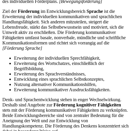
des individuellen Förderplans.
[Bewegungsförderung]
Ziel der
Förderung
im Entwicklungsbereich
Sprache
ist die
Erweiterung der individuellen kommunikativen und sprachlichen
Handlungsfähigkeit. Sich anderen mitzuteilen, steigert die
Lebensfreude, stärkt das Selbstbewusstsein und motiviert, sich die
Umwelt aktiv zu erschließen. Die Förderung kommunikativer
Fähigkeiten umfasst basale, nonverbale, mündliche und schriftliche
Kommunikationsformen und richtet sich vorrangig auf die
[Förderung Sprache]
Erweiterung der individuellen Sprechfähigkeit,
Erweiterung des Wortschatzes, einschließlich der
Begriffsbildung,
Erweiterung des Sprachverständnisses,
Entwicklung eines sprachlichen Selbstkonzeptes,
Nutzung alternativer Kommunikationshilfen,
Erweiterung kommunikativer Ausdrucksfähigkeiten.
Denk- und Sprachentwicklung stehen in enger Wechselwirkung.
Deshalb sind Angebote zur
Förderung kognitiver Fähigkeiten
stets mit der Förderung kommunikativer Fähigkeiten zu verknüpfen.
Beide Entwicklungsbereiche sind von zentraler Bedeutung für die
Aneignung der Welt und zur Entwicklung von
Handlungskompetenz. Die Förderung des Denkens konzentriert sich