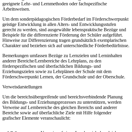
geeignete Lehr- und Lernmethoden oder fachspezifische
Arbeitsweisen.
Um dem sonderpädagogischen Förderbedarf im Förderschwerpunkt
geistige Entwicklung in allen Alters- und Entwicklungsstufen
gerecht zu werden, sind ausgewählte lebenspraktische Bezüge und
Beispiele für die differenzierte Förderung der Schüler aufgeführt.
Hinweise zur Differenzierung tragen grundsätzlich exemplarischen
Charakter und beziehen sich auf unterschiedliche Förderbedürfnisse.
Bemerkungen umfassen Bezüge zu Lernzielen und Lerninhalten
anderer Bereiche/Lernbereiche des Lehrplans, zu den
förderspezifischen und überfachlichen Bildungs- und
Erziehungszielen sowie zu Lehrplänen der Schule mit dem
Förderschwerpunkt Lernen, der Grundschule und der Oberschule.
Verweisdarstellungen
Um die bereichsübergreifende und bereichsverbindende Planung
des Bildungs- und Erziehungsprozesses zu unterstützen, werden
Verweise auf Lernbereiche des gleichen Bereichs und anderer
Bereiche sowie auf überfachliche Ziele mit Hilfe folgender
grafischer Elemente veranschaulicht: