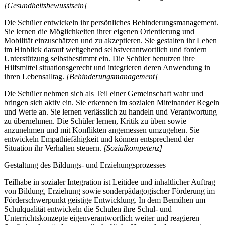
[Gesundheitsbewusstsein]
Die Schüler entwickeln ihr persönliches Behinderungsmanagement.
Sie lernen die Möglichkeiten ihrer eigenen Orientierung und
Mobilität einzuschätzen und zu akzeptieren. Sie gestalten ihr Leben
im Hinblick darauf weitgehend selbstverantwortlich und fordern
Unterstützung selbstbestimmt ein. Die Schüler benutzen ihre
Hilfsmittel situationsgerecht und integrieren deren Anwendung in
ihren Lebensalltag.
[Behinderungsmanagement]
Die Schüler nehmen sich als Teil einer Gemeinschaft wahr und
bringen sich aktiv ein. Sie erkennen im sozialen Miteinander Regeln
und Werte an. Sie lernen verlässlich zu handeln und Verantwortung
zu übernehmen. Die Schüler lernen, Kritik zu üben sowie
anzunehmen und mit Konflikten angemessen umzugehen. Sie
entwickeln Empathiefähigkeit und können entsprechend der
Situation ihr Verhalten steuern.
[Sozialkompetenz]
Gestaltung des Bildungs- und Erziehungsprozesses
Teilhabe in sozialer Integration ist Leitidee und inhaltlicher Auftrag
von Bildung, Erziehung sowie sonderpädagogischer Förderung im
Förderschwerpunkt geistige Entwicklung. In dem Bemühen um
Schulqualität entwickeln die Schulen ihre Schul- und
Unterrichtskonzepte eigenverantwortlich weiter und reagieren