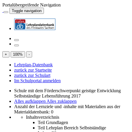
Portalübergreifende Navigation
Toggle navigation
+
100
%
-
Lehrplan-Datenbank
zurück zur Startseite
zurück zur Schulart
Im Schulportal anmelden
Schule mit dem Förderschwerpunkt geistige Entwicklung
Selbstständige Lebensführung 2017
Alles aufklappen
Alles zuklappen
Anzahl der Lernziele und -inhalte mit Materialien aus der
Materialdatenbank: 0
Inhaltsverzeichnis
Teil Grundlagen
Teil Lehrplan Bereich Selbstständige