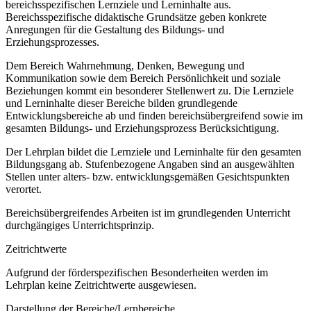
bereichsspezifischen Lernziele und Lerninhalte aus.
Bereichsspezifische didaktische Grundsätze geben konkrete
Anregungen für die Gestaltung des Bildungs- und
Erziehungsprozesses.
Dem Bereich Wahrnehmung, Denken, Bewegung und
Kommunikation sowie dem Bereich Persönlichkeit und soziale
Beziehungen kommt ein besonderer Stellenwert zu. Die Lernziele
und Lerninhalte dieser Bereiche bilden grundlegende
Entwicklungsbereiche ab und finden bereichsübergreifend sowie im
gesamten Bildungs- und Erziehungsprozess Berücksichtigung.
Der Lehrplan bildet die Lernziele und Lerninhalte für den gesamten
Bildungsgang ab. Stufenbezogene Angaben sind an ausgewählten
Stellen unter alters- bzw. entwicklungsgemäßen Gesichtspunkten
verortet.
Bereichsübergreifendes Arbeiten ist im grundlegenden Unterricht
durchgängiges Unterrichtsprinzip.
Zeitrichtwerte
Aufgrund der förderspezifischen Besonderheiten werden im
Lehrplan keine Zeitrichtwerte ausgewiesen.
Darstellung der Bereiche/Lernbereiche