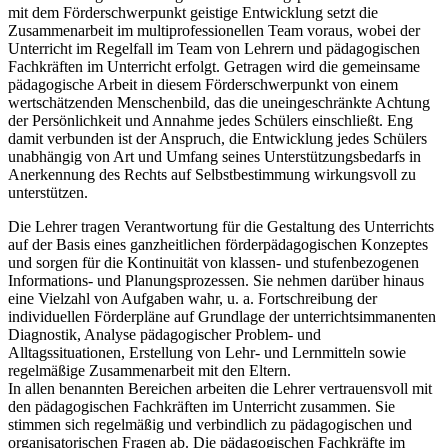
mit dem Förderschwerpunkt geistige Entwicklung setzt die
Zusammenarbeit im multiprofessionellen Team voraus, wobei der
Unterricht im Regelfall im Team von Lehrern und pädagogischen
Fachkräften im Unterricht erfolgt. Getragen wird die gemeinsame
pädagogische Arbeit in diesem Förderschwerpunkt von einem
wertschätzenden Menschenbild, das die uneingeschränkte Achtung
der Persönlichkeit und Annahme jedes Schülers einschließt. Eng
damit verbunden ist der Anspruch, die Entwicklung jedes Schülers
unabhängig von Art und Umfang seines Unterstützungsbedarfs in
Anerkennung des Rechts auf Selbstbestimmung wirkungsvoll zu
unterstützen.
Die Lehrer tragen Verantwortung für die Gestaltung des Unterrichts
auf der Basis eines ganzheitlichen förderpädagogischen Konzeptes
und sorgen für die Kontinuität von klassen- und stufenbezogenen
Informations- und Planungsprozessen. Sie nehmen darüber hinaus
eine Vielzahl von Aufgaben wahr, u. a. Fortschreibung der
individuellen Förderpläne auf Grundlage der unterrichtsimmanenten
Diagnostik, Analyse pädagogischer Problem- und
Alltagssituationen, Erstellung von Lehr- und Lernmitteln sowie
regelmäßige Zusammenarbeit mit den Eltern.
In allen benannten Bereichen arbeiten die Lehrer vertrauensvoll mit
den pädagogischen Fachkräften im Unterricht zusammen. Sie
stimmen sich regelmäßig und verbindlich zu pädagogischen und
organisatorischen Fragen ab. Die pädagogischen Fachkräfte im