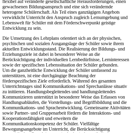
flexibel auf veränderte gesellschaftliche Herausforderungen, einen
gewachsenen Bildungsanspruch und eine sich verändernde
heterogene Schülerschaft. Als Teil eines ganztägigen Angebots
verwirklicht Unterricht den Anspruch zugleich Lernumgebung und
Lebenswelt für Schüler mit dem Förderschwerpunkt geistige
Entwicklung zu sein.
Die Umsetzung des Lehrplans orientiert sich an der physischen,
psychischen und sozialen Ausgangslage der Schüler sowie ihrem
aktuellen Entwicklungsstand. Die Realisierung der Bildungs- und
Erziehungsziele ist dabei in besonderer Weise an die
Berücksichtigung der individuellen Lernbedürfnisse, Lerninteressen
sowie der spezifischen Lebenssituation der Schüler gebunden.
Um die ganzheitliche Entwicklung der Schüler umfassend zu
unterstützen, ist eine durchgängige Beachtung der
förderspezifischen Ziele erforderlich. Während des gesamten
Unterrichtstages sind Kommunikations- und Sprechanlässe situativ
zu initiieren. Handlungsbegleitendes und handlungsleitendes
Kommunizieren unterstützt in besonderer Weise das Erfassen von
Handlungsabläufen, die Vorstellungs- und Begriffsbildung und die
Kommunikations- und Sprachentwicklung. Gemeinsame Aktivitäten
sowie Partner- und Gruppenarbeit fördern die Interaktions- und
Kooperationsfähigkeit und erweitern die
Kommunikationskompetenz der Schüler. Vielfältige
Bewegungsangebote im Unterricht, die Berücksichtigung