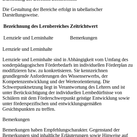
Die Gestaltung der Bereiche erfolgt in tabellarischer
Darstellungsweise.
Bezeichnung des Lernbereiches
Zeitrichtwert
Lernziele und Lerninhalte
Bemerkungen
Lernziele und Lerninhalte
Lernziele und Lerninhalte sind in Abhängigkeit vom Umfang des
sonderpädagogischen Förderbedarfs im individuellen Förderplan zu
modifizieren bzw. zu konkretisieren. Sie kennzeichnen
grundlegende Anforderungen des Wissenserwerbs, der
Kompetenzentwicklung und der Werteorientierung. Die
Schwerpunktsetzung liegt in Verantwortung des Lehrers und ist
unter Berücksichtigung der individuellen Lernbedürfnisse von
Schülern mit dem Förderschwerpunkt geistige Entwicklung sowie
unter förderspezifischen und entwicklungsgemäßen
Gesichtspunkten zu treffen.
Bemerkungen
Bemerkungen haben Empfehlungscharakter. Gegenstand der
Bemerkungen sind inhaltliche Erläuterungen sowie Hinweise auf