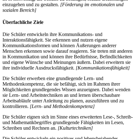
einzugehen und zu gestalten.
[Förderung im emotionalen und
sozialen Bereich]
Überfachliche Ziele
Die Schüler entwickeln ihre Kommunikations- und
Interaktionsfähigkeit. Sie erkennen und nutzen eigene
Kommunikationsformen und können Äußerungen anderer
Menschen erkennen sowie darauf reagieren. Sie treten mit anderen
in Kommunikation und können ihre Bedürfnisse, Befindlichkeiten
und eigene Wünsche und Meinungen äußern. Dabei erweitern sie
ihre individuelle Ausdrucksfähigkeit.
[Kommunikationsfähigkeit]
Die Schüler erwerben eine grundlegende Lern- und
Methodenkompetenz, die sie befähigt, sich im Rahmen ihrer
Möglichkeiten grundlegendes Wissen anzueignen. Dabei wenden
sie Lern- und Arbeitstechniken an und lernen überschaubare
Arbeitsabläufe unter Anleitung zu planen, auszuführen und zu
kontrollieren.
[Lern- und Methodenkompetenz]
Die Schüler eignen sich im Sinne eines erweiterten Lese-, Schreib-
und Mathematikbegriffes grundlegende Fähigkeiten im Lesen,
Schreiben und Rechnen an.
[Kulturtechniken]
Die Schüler entwickeln ein positives und lebensbejahendes