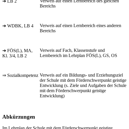
Verweis auf einen Lernbereich des gleichen
➔ LB 2
Bereichs
Verweis auf einen Lernbereich eines anderen
➔ WDBK, LB 4
Bereichs
Verweis auf Fach, Klassenstufe und
➔ FÖS(L), MA,
Lernbereich im Lehrplan FÖS(L), GS, OS
Kl. 3/4, LB 2
Verweis auf ein Bildungs- und Erziehungsziel
⇒ Sozialkompetenz
der Schule mit dem Förderschwerpunkt geistige
Entwicklung (s. Ziele und Aufgaben der Schule
mit dem Förderschwerpunkt geistige
Entwicklung)
Abkürzungen
Im Lehrplan der Schule mit dem Förderschwerpunkt geistige