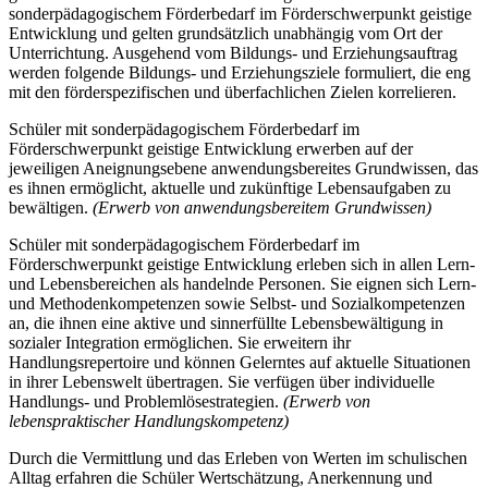
sonderpädagogischem Förderbedarf im Förderschwerpunkt geistige
Entwicklung und gelten grundsätzlich unabhängig vom Ort der
Unterrichtung. Ausgehend vom Bildungs- und Erziehungsauftrag
werden folgende Bildungs- und Erziehungsziele formuliert, die eng
mit den förderspezifischen und überfachlichen Zielen korrelieren.
Schüler mit sonderpädagogischem Förderbedarf im
Förderschwerpunkt geistige Entwicklung erwerben auf der
jeweiligen Aneignungsebene anwendungsbereites Grundwissen, das
es ihnen ermöglicht, aktuelle und zukünftige Lebensaufgaben zu
bewältigen.
(Erwerb von anwendungsbereitem Grundwissen)
Schüler mit sonderpädagogischem Förderbedarf im
Förderschwerpunkt geistige Entwicklung erleben sich in allen Lern-
und Lebensbereichen als handelnde Personen. Sie eignen sich Lern-
und Methodenkompetenzen sowie Selbst- und Sozialkompetenzen
an, die ihnen eine aktive und sinnerfüllte Lebensbewältigung in
sozialer Integration ermöglichen. Sie erweitern ihr
Handlungsrepertoire und können Gelerntes auf aktuelle Situationen
in ihrer Lebenswelt übertragen. Sie verfügen über individuelle
Handlungs- und Problemlösestrategien.
(Erwerb von
lebenspraktischer Handlungskompetenz)
Durch die Vermittlung und das Erleben von Werten im schulischen
Alltag erfahren die Schüler Wertschätzung, Anerkennung und