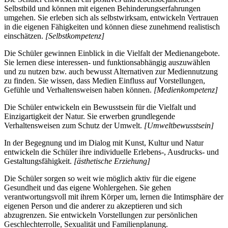
Selbstbild und können mit eigenen Behinderungserfahrungen
umgehen. Sie erleben sich als selbstwirksam, entwickeln Vertrauen
in die eigenen Fähigkeiten und können diese zunehmend realistisch
einschätzen.
[Selbstkompetenz]
Die Schüler gewinnen Einblick in die Vielfalt der Medienangebote.
Sie lernen diese interessen- und funktionsabhängig auszuwählen
und zu nutzen bzw. auch bewusst Alternativen zur Mediennutzung
zu finden. Sie wissen, dass Medien Einfluss auf Vorstellungen,
Gefühle und Verhaltensweisen haben können.
[Medienkompetenz]
Die Schüler entwickeln ein Bewusstsein für die Vielfalt und
Einzigartigkeit der Natur. Sie erwerben grundlegende
Verhaltensweisen zum Schutz der Umwelt.
[Umweltbewusstsein]
In der Begegnung und im Dialog mit Kunst, Kultur und Natur
entwickeln die Schüler ihre individuelle Erlebens-, Ausdrucks- und
Gestaltungsfähigkeit.
[ästhetische Erziehung]
Die Schüler sorgen so weit wie möglich aktiv für die eigene
Gesundheit und das eigene Wohlergehen. Sie gehen
verantwortungsvoll mit ihrem Körper um, lernen die Intimsphäre der
eigenen Person und die anderer zu akzeptieren und sich
abzugrenzen. Sie entwickeln Vorstellungen zur persönlichen
Geschlechterrolle, Sexualität und Familienplanung.