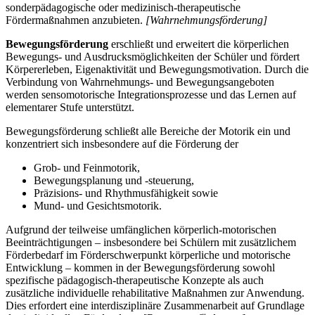
sonderpädagogische oder medizinisch-therapeutische
Fördermaßnahmen anzubieten.
[Wahrnehmungsförderung]
Bewegungsförderung
erschließt und erweitert die körperlichen
Bewegungs- und Ausdrucksmöglichkeiten der Schüler und fördert
Körpererleben, Eigenaktivität und Bewegungsmotivation. Durch die
Verbindung von Wahrnehmungs- und Bewegungsangeboten
werden sensomotorische Integrationsprozesse und das Lernen auf
elementarer Stufe unterstützt.
Bewegungsförderung schließt alle Bereiche der Motorik ein und
konzentriert sich insbesondere auf die Förderung der
Grob- und Feinmotorik,
Bewegungsplanung und -steuerung,
Präzisions- und Rhythmusfähigkeit sowie
Mund- und Gesichtsmotorik.
Aufgrund der teilweise umfänglichen körperlich-motorischen
Beeinträchtigungen – insbesondere bei Schülern mit zusätzlichem
Förderbedarf im Förderschwerpunkt körperliche und motorische
Entwicklung – kommen in der Bewegungsförderung sowohl
spezifische pädagogisch-therapeutische Konzepte als auch
zusätzliche individuelle rehabilitative Maßnahmen zur Anwendung.
Dies erfordert eine interdisziplinäre Zusammenarbeit auf Grundlage