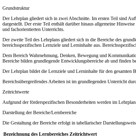
Grundstruktur
Der Lehrplan gliedert sich in zwei Abschnitte. Im ersten Teil sind 
dargestellt. Der erste Teil enthält darüber hinaus allgemeine Hinwe
und fachorientierten Unterrichts.
Der zweite Teil des Lehrplans gliedert sich in die Bereiche des grund
bereichsspezifischen Lernziele und Lerninhalte aus. Bereichsspezifi
Dem Bereich Wahrnehmung, Denken, Bewegung und Kommunikation sow
Bereiche bilden grundlegende Entwicklungsbereiche ab und finden b
Der Lehrplan bildet die Lernziele und Lerninhalte für den gesamten
Bereichsübergreifendes Arbeiten ist im grundlegenden Unterricht dur
Zeitrichtwerte
Aufgrund der förderspezifischen Besonderheiten werden im Lehrplan 
Darstellung der Bereiche/Lernbereiche
Die Gestaltung der Bereiche erfolgt in tabellarischer Darstellungsweis
Bezeichnung des Lernbereiches
Zeitrichtwert