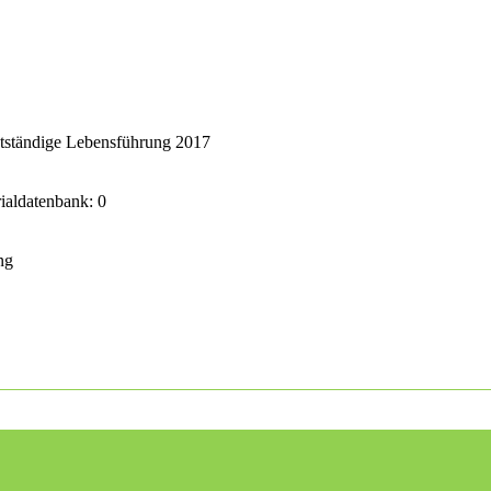
stständige Lebensführung 2017
rialdatenbank: 0
ng