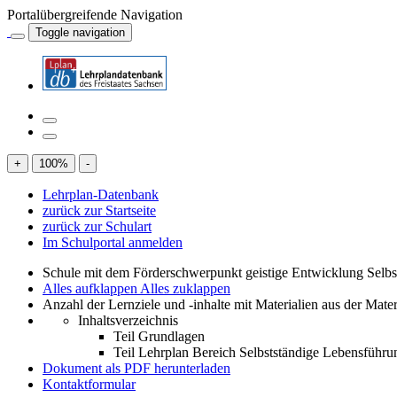
Portalübergreifende Navigation
Toggle navigation
+
100
%
-
Lehrplan-Datenbank
zurück zur Startseite
zurück zur Schulart
Im Schulportal anmelden
Schule mit dem Förderschwerpunkt geistige Entwicklung Selb
Alles aufklappen
Alles zuklappen
Anzahl der Lernziele und -inhalte mit Materialien aus der Mate
Inhaltsverzeichnis
Teil Grundlagen
Teil Lehrplan Bereich Selbstständige Lebensführu
Dokument als PDF herunterladen
Kontaktformular