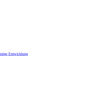
istige Entwicklung