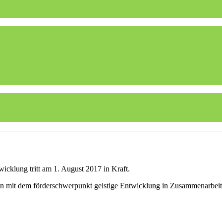
icklung tritt am 1. August 2017 in Kraft.
len mit dem förderschwerpunkt geistige Entwicklung in Zusammenarbei