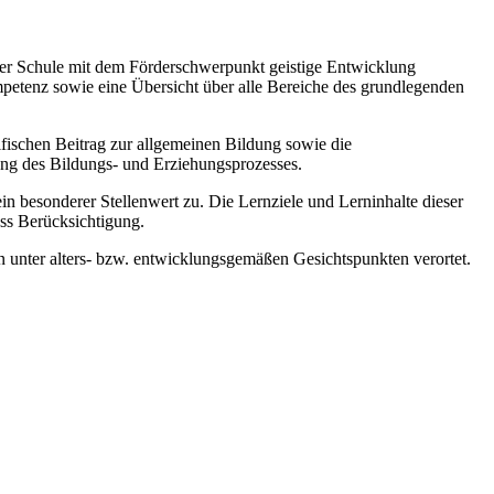
 der Schule mit dem Förderschwerpunkt geistige Entwicklung
mpetenz sowie eine Übersicht über alle Bereiche des grundlegenden
zifischen Beitrag zur allgemeinen Bildung sowie die
ung des Bildungs- und Erziehungsprozesses.
esonderer Stellenwert zu. Die Lernziele und Lerninhalte dieser
ss Berücksichtigung.
 unter alters- bzw. entwicklungsgemäßen Gesichtspunkten verortet.