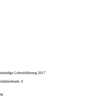
stständige Lebensführung 2017
rialdatenbank: 0
ng