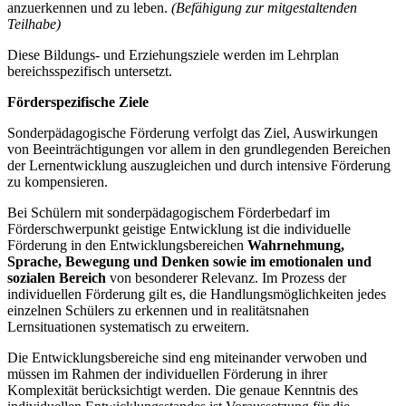
anzuerkennen und zu leben.
(Befähigung zur mitgestaltenden
Teilhabe)
Diese Bildungs- und Erziehungsziele werden im Lehrplan
bereichsspezifisch untersetzt.
Förderspezifische Ziele
Sonderpädagogische Förderung verfolgt das Ziel, Auswirkungen
von Beeinträchtigungen vor allem in den grundlegenden Bereichen
der Lernentwicklung auszugleichen und durch intensive Förderung
zu kompensieren.
Bei Schülern mit sonderpädagogischem Förderbedarf im
Förderschwerpunkt geistige Entwicklung ist die individuelle
Förderung in den Entwicklungsbereichen
Wahrnehmung,
Sprache, Bewegung und Denken
sowie im emotionalen und
sozialen Bereich
von besonderer Relevanz. Im Prozess der
individuellen Förderung gilt es, die Handlungsmöglichkeiten jedes
einzelnen Schülers zu erkennen und in realitätsnahen
Lernsituationen systematisch zu erweitern.
Die Entwicklungsbereiche sind eng miteinander verwoben und
müssen im Rahmen der individuellen Förderung in ihrer
Komplexität berücksichtigt werden. Die genaue Kenntnis des