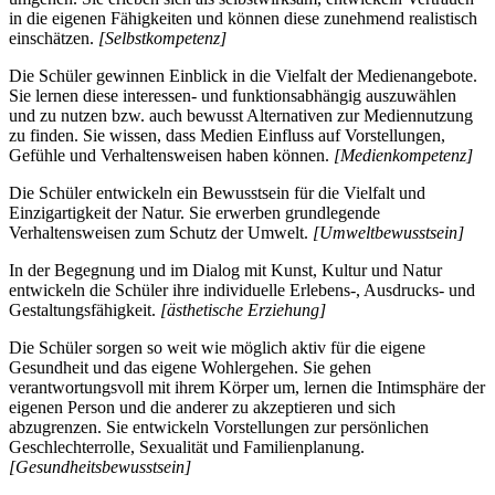
in die eigenen Fähigkeiten und können diese zunehmend realistisch
einschätzen.
[Selbstkompetenz]
Die Schüler gewinnen Einblick in die Vielfalt der Medienangebote.
Sie lernen diese interessen- und funktionsabhängig auszuwählen
und zu nutzen bzw. auch bewusst Alternativen zur Mediennutzung
zu finden. Sie wissen, dass Medien Einfluss auf Vorstellungen,
Gefühle und Verhaltensweisen haben können.
[Medienkompetenz]
Die Schüler entwickeln ein Bewusstsein für die Vielfalt und
Einzigartigkeit der Natur. Sie erwerben grundlegende
Verhaltensweisen zum Schutz der Umwelt.
[Umweltbewusstsein]
In der Begegnung und im Dialog mit Kunst, Kultur und Natur
entwickeln die Schüler ihre individuelle Erlebens-, Ausdrucks- und
Gestaltungsfähigkeit.
[ästhetische Erziehung]
Die Schüler sorgen so weit wie möglich aktiv für die eigene
Gesundheit und das eigene Wohlergehen. Sie gehen
verantwortungsvoll mit ihrem Körper um, lernen die Intimsphäre der
eigenen Person und die anderer zu akzeptieren und sich
abzugrenzen. Sie entwickeln Vorstellungen zur persönlichen
Geschlechterrolle, Sexualität und Familienplanung.
[Gesundheitsbewusstsein]