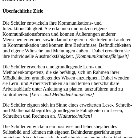
Überfachliche Ziele
Die Schüler entwickeln ihre Kommunikations- und
Interaktionsfähigkeit. Sie erkennen und nutzen eigene
Kommunikationsformen und können Äußerungen anderer
Menschen erkennen sowie darauf reagieren. Sie treten mit anderen
in Kommunikation und können ihre Bedürfnisse, Befindlichkeiten
und eigene Wünsche und Meinungen äußern. Dabei erweitern sie
ihre individuelle Ausdrucksfähigkeit.
[Kommunikationsfähigkeit]
Die Schüler erwerben eine grundlegende Lern- und
Methodenkompetenz, die sie befähigt, sich im Rahmen ihrer
Möglichkeiten grundlegendes Wissen anzueignen. Dabei wenden
sie Lern- und Arbeitstechniken an und lernen überschaubare
Arbeitsabläufe unter Anleitung zu planen, auszuführen und zu
kontrollieren.
[Lern- und Methodenkompetenz]
Die Schüler eignen sich im Sinne eines erweiterten Lese-, Schreib-
und Mathematikbegriffes grundlegende Fähigkeiten im Lesen,
Schreiben und Rechnen an.
[Kulturtechniken]
Die Schüler entwickeln ein positives und lebensbejahendes
Selbstbild und können mit eigenen Behinderungserfahrungen
umgehen. Sie erleben sich als selbstwirksam, entwickeln Vertrauen