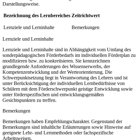
Darstellungsweise.
Bezeichnung des Lernbereiches
Zeitrichtwert
Lernziele und Lerninhalte
Bemerkungen
Lernziele und Lerninhalte
Lernziele und Lerninhalte sind in Abhängigkeit vom Umfang des
sonderpädagogischen Förderbedarfs im individuellen Förderplan zu
modifizieren bzw. zu konkretisieren. Sie kennzeichnen
grundlegende Anforderungen des Wissenserwerbs, der
Kompetenzentwicklung und der Werteorientierung. Die
Schwerpunktsetzung liegt in Verantwortung des Lehrers und ist
unter Berücksichtigung der individuellen Lernbedürfnisse von
Schülern mit dem Förderschwerpunkt geistige Entwicklung sowie
unter förderspezifischen und entwicklungsgemäßen
Gesichtspunkten zu treffen.
Bemerkungen
Bemerkungen haben Empfehlungscharakter. Gegenstand der
Bemerkungen sind inhaltliche Erläuterungen sowie Hinweise auf
geeignete Lehr- und Lernmethoden oder fachspezifische
Arbeitsweisen.