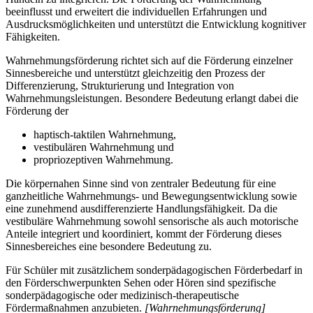
beeinflusst und erweitert die individuellen Erfahrungen und
Ausdrucksmöglichkeiten und unterstützt die Entwicklung kognitiver
Fähigkeiten.
Wahrnehmungsförderung richtet sich auf die Förderung einzelner
Sinnesbereiche und unterstützt gleichzeitig den Prozess der
Differenzierung, Strukturierung und Integration von
Wahrnehmungsleistungen. Besondere Bedeutung erlangt dabei die
Förderung der
haptisch-taktilen Wahrnehmung,
vestibulären Wahrnehmung und
propriozeptiven Wahrnehmung.
Die körpernahen Sinne sind von zentraler Bedeutung für eine
ganzheitliche Wahrnehmungs- und Bewegungsentwicklung sowie
eine zunehmend ausdifferenzierte Handlungsfähigkeit. Da die
vestibuläre Wahrnehmung sowohl sensorische als auch motorische
Anteile integriert und koordiniert, kommt der Förderung dieses
Sinnesbereiches eine besondere Bedeutung zu.
Für Schüler mit zusätzlichem sonderpädagogischen Förderbedarf in
den Förderschwerpunkten Sehen oder Hören sind spezifische
sonderpädagogische oder medizinisch-therapeutische
Fördermaßnahmen anzubieten.
[Wahrnehmungsförderung]