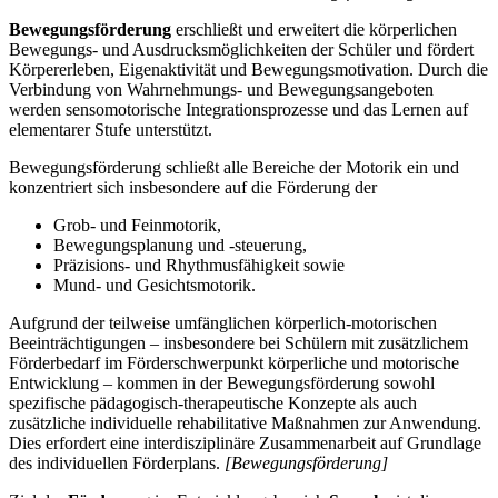
Bewegungsförderung
erschließt und erweitert die körperlichen
Bewegungs- und Ausdrucksmöglichkeiten der Schüler und fördert
Körpererleben, Eigenaktivität und Bewegungsmotivation. Durch die
Verbindung von Wahrnehmungs- und Bewegungsangeboten
werden sensomotorische Integrationsprozesse und das Lernen auf
elementarer Stufe unterstützt.
Bewegungsförderung schließt alle Bereiche der Motorik ein und
konzentriert sich insbesondere auf die Förderung der
Grob- und Feinmotorik,
Bewegungsplanung und -steuerung,
Präzisions- und Rhythmusfähigkeit sowie
Mund- und Gesichtsmotorik.
Aufgrund der teilweise umfänglichen körperlich-motorischen
Beeinträchtigungen – insbesondere bei Schülern mit zusätzlichem
Förderbedarf im Förderschwerpunkt körperliche und motorische
Entwicklung – kommen in der Bewegungsförderung sowohl
spezifische pädagogisch-therapeutische Konzepte als auch
zusätzliche individuelle rehabilitative Maßnahmen zur Anwendung.
Dies erfordert eine interdisziplinäre Zusammenarbeit auf Grundlage
des individuellen Förderplans.
[Bewegungsförderung]