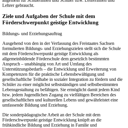
allgemein für Schülerinnen und Schüler bzw. Lehrerinnen und
Lehrer gebraucht.
Ziele und Aufgaben der Schule mit dem
Förderschwerpunkt geistige Entwicklung
Bildungs- und Erziehungsauftrag
Ausgehend von den in der Verfassung des Freistaates Sachsen
formulierten Bildungs- und Erziehungszielen stellt sich die Schule
mit dem Förderschwerpunkt geistige Entwicklung als
allgemeinbildende Förderschule dem gesetzlich bestimmten
Anspruch – unabhängig von Art und Umfang des
Unterstützungsbedarfs – die Entwicklung und Erweiterung von
Kompetenzen für die praktische Lebensbewältigung und
gesellschaftliche Teilhabe in sozialer Integration zu fördern und die
Schüler zu einer möglichst selbstständigen und selbstbestimmten
Lebensgestaltung zu befähigen. Sie ermöglicht damit jedem Kind
bzw. jedem Jugendlichen Zugang zu vielfältigen Bereichen des
gesellschaftlichen und kulturellen Lebens und gewährleistet eine
umfassende Bildung und Erziehung.
Die sonderpädagogische Arbeit an der Schule mit dem
Förderschwerpunkt geistige Entwicklung knüpft an die
frühkindliche Bildung und Erziehung in Familie und