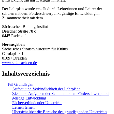
Entwicklung tritt am 1. August in Kraft.
Der Lehrplan wurde erstellt durch Lehrerinnen und Lehrer der
schulen mit dem Förderschwerpunkt geistige Entwicklung in
Zusammenarbeit mit dem
Sächsischen Bildungsinstitut
Dresdner Straße 78 c
0445 Radebeul
Herausgeber:
Sächsisches Staatsministerium für Kultus
Carolaplatz 1
01097 Dresden
www.smk.sachsen.de
Inhaltsverzeichnis
Teil Grundlagen
Aufbau und Verbindlichkeit der Lehrpläne
Ziele und Aufgaben der Schule mit dem Förderschwerpunkt
geistige Entwicklung
Fächerverbindender Unterricht
Lernen lernen
Übersicht über die Bereiche des grundlegenden Unterrichts