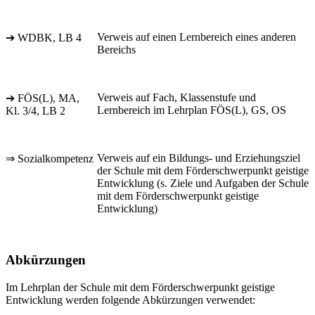
Verweis auf einen Lernbereich eines anderen
➔ WDBK, LB 4
Bereichs
Verweis auf Fach, Klassenstufe und
➔ FÖS(L), MA,
Lernbereich im Lehrplan FÖS(L), GS, OS
Kl. 3/4, LB 2
Verweis auf ein Bildungs- und Erziehungsziel
⇒ Sozialkompetenz
der Schule mit dem Förderschwerpunkt geistige
Entwicklung (s. Ziele und Aufgaben der Schule
mit dem Förderschwerpunkt geistige
Entwicklung)
Abkürzungen
Im Lehrplan der Schule mit dem Förderschwerpunkt geistige
Entwicklung werden folgende Abkürzungen verwendet: