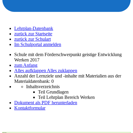
Lehrplan-Datenbank
zurück zur Startseite
zurück zur Schulart
Im Schulportal anmelden
Schule mit dem Förderschwerpunkt geistige Entwicklung
Werken 2017
zum Anfang
Alles aufklappen
Alles zuklappen
Anzahl der Lernziele und -inhalte mit Materialien aus der
Materialdatenbank: 0
Inhaltsverzeichnis
Teil Grundlagen
Teil Lehrplan Bereich Werken
Dokument als PDF herunterladen
Kontaktformular