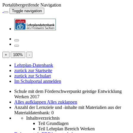
Portalübergreifende Navigation
Toggle navigation
+
100
%
-
Lehrplan-Datenbank
zurück zur Startseite
zurück zur Schulart
Im Schulportal anmelden
Schule mit dem Förderschwerpunkt geistige Entwicklung
Werken 2017
Alles aufklappen
Alles zuklappen
Anzahl der Lernziele und -inhalte mit Materialien aus der
Materialdatenbank: 0
Inhaltsverzeichnis
Teil Grundlagen
Teil Lehrplan Bereich Werken