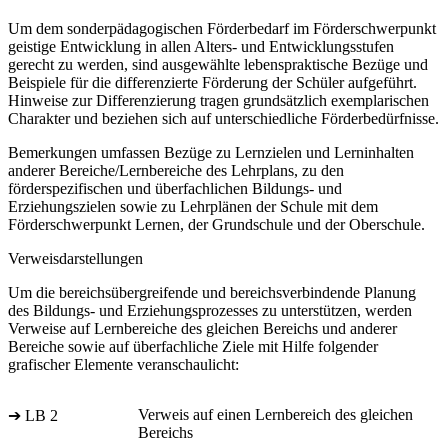
Um dem sonderpädagogischen Förderbedarf im Förderschwerpunkt
geistige Entwicklung in allen Alters- und Entwicklungsstufen
gerecht zu werden, sind ausgewählte lebenspraktische Bezüge und
Beispiele für die differenzierte Förderung der Schüler aufgeführt.
Hinweise zur Differenzierung tragen grundsätzlich exemplarischen
Charakter und beziehen sich auf unterschiedliche Förderbedürfnisse.
Bemerkungen umfassen Bezüge zu Lernzielen und Lerninhalten
anderer Bereiche/Lernbereiche des Lehrplans, zu den
förderspezifischen und überfachlichen Bildungs- und
Erziehungszielen sowie zu Lehrplänen der Schule mit dem
Förderschwerpunkt Lernen, der Grundschule und der Oberschule.
Verweisdarstellungen
Um die bereichsübergreifende und bereichsverbindende Planung
des Bildungs- und Erziehungsprozesses zu unterstützen, werden
Verweise auf Lernbereiche des gleichen Bereichs und anderer
Bereiche sowie auf überfachliche Ziele mit Hilfe folgender
grafischer Elemente veranschaulicht:
Verweis auf einen Lernbereich des gleichen
➔ LB 2
Bereichs