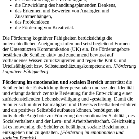
die Entwicklung des handlungsplanenden Denkens,
das Erkennen und Bewerten von Analogien und
Zusammenhängen,
das Problemlösen,
die Förderung von Kreativität.
Die Förderung kognitiver Fähigkeiten berücksichtigt die
unterschiedlichen Aneignungsstufen und setzt begleitend Formen
der Unterstützten Kommunikation (UK) ein. Die Förderangebote
bestärken die Schüler, aktiv und zunehmend bewusst auf
vorhandenes Wissen zurückzugreifen und regen die Kritik- und
Urteilsfähigkeit bzw. Selbsteinschätzungskompetenz an.
[Förderung
kognitiver Fähigkeiten]
Förderung im emotionalen und sozialen Bereich
unterstützt die
Schüler bei der Entwicklung ihrer personalen und sozialen Identität
und erlangt dadurch zentrale Bedeutung für die Entwicklung einer
zufriedenstellenden Lebensbewältigung und -gestaltung. Damit die
Schüler sich in ihrer Einmaligkeit und Unverwechselbarkeit erfahren
und ein positives Selbstbild aufbauen können, benötigen sie
individuelle Angebote zur Förderung der emotionalen Stabilität, des
Sozialverhaltens und der Lern- und Arbeitsbereitschaft. Gleichzeitig
ist es notwendig, die Schüler zu befähigen, soziale Beziehungen
einzugehen und zu gestalten.
[Förderung im emotionalen und
sozialen Bereich]