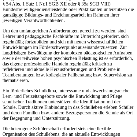
§ 54 Abs. 1 Satz 1 Nr.1 SGB XII oder § 35a SGB VIII),
Bundesfreiwilligendienstleistende oder Praktikanten unterstützen die
ganztägige Bildungs- und Erziehungsarbeit im Rahmen ihrer
jeweiligen Verantwortlichkeiten.
Um den umfangreichen Anforderungen gerecht zu werden, sind
Lehrer und pädagogische Fachkräfte im Unterricht gefordert, sich
regelmäßig fortzubilden und sich mit neuen wissenschaftlichen
Entwicklungen im Förderschwerpunkt auseinanderzusetzen. Zur
langfristigen Bewältigung der komplexen pädagogischen Aufgaben
sowie der teilweise hohen psychischen Belastung ist es erforderlich,
das eigene professionelle Handeln regelmäßig kritisch zu
reflektieren und aktuelle Herausforderungen und Probleme in
Teamberatungen bzw. kollegialer Fallberatung bzw. Supervision zu
thematisieren.
Ein förderliches Schulklima, interessante und abwechslungsreiche
Lern- und Freizeitangebote sowie die Entwicklung und Pflege
schulischer Traditionen unterstützen die Identifikation mit der
Schule. Durch aktive Einbindung in das Schulleben erleben Schüler
und deren Familien bzw. andere Bezugspersonen die Schule als Ort
der Begegnung und Unterstützung.
Die heterogene Schülerschaft erfordert stets eine flexible
Organisation des Schullebens, die an aktuelle Entwicklungen