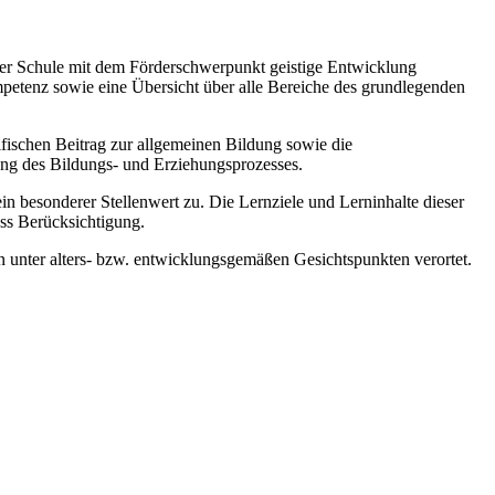
 der Schule mit dem Förderschwerpunkt geistige Entwicklung
mpetenz sowie eine Übersicht über alle Bereiche des grundlegenden
zifischen Beitrag zur allgemeinen Bildung sowie die
ung des Bildungs- und Erziehungsprozesses.
esonderer Stellenwert zu. Die Lernziele und Lerninhalte dieser
ss Berücksichtigung.
 unter alters- bzw. entwicklungsgemäßen Gesichtspunkten verortet.