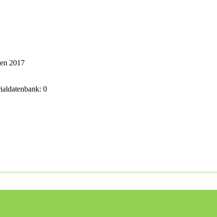
ken 2017
rialdatenbank: 0