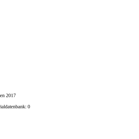
ken 2017
rialdatenbank: 0