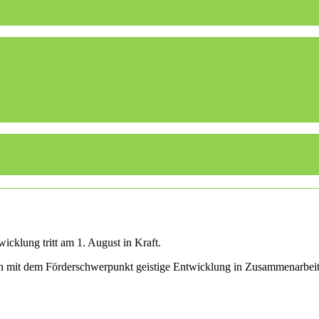
cklung tritt am 1. August in Kraft.
len mit dem Förderschwerpunkt geistige Entwicklung in Zusammenarbei