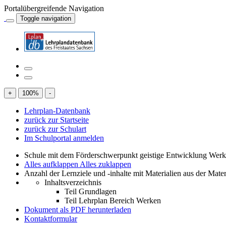
Portalübergreifende Navigation
Toggle navigation
+
100
%
-
Lehrplan-Datenbank
zurück zur Startseite
zurück zur Schulart
Im Schulportal anmelden
Schule mit dem Förderschwerpunkt geistige Entwicklung Wer
Alles aufklappen
Alles zuklappen
Anzahl der Lernziele und -inhalte mit Materialien aus der Mate
Inhaltsverzeichnis
Teil Grundlagen
Teil Lehrplan Bereich Werken
Dokument als PDF herunterladen
Kontaktformular