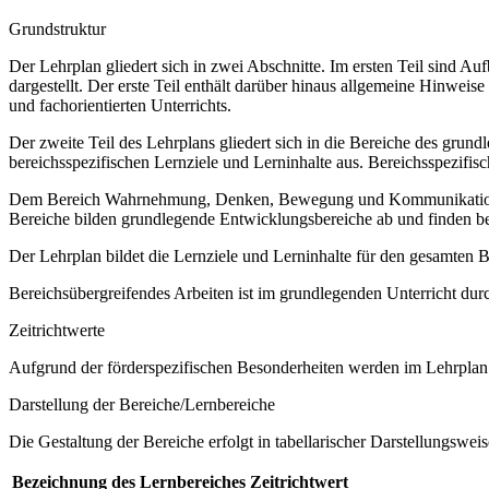
Grundstruktur
Der Lehrplan gliedert sich in zwei Abschnitte. Im ersten Teil sind 
dargestellt. Der erste Teil enthält darüber hinaus allgemeine Hinwe
und fachorientierten Unterrichts.
Der zweite Teil des Lehrplans gliedert sich in die Bereiche des grund
bereichsspezifischen Lernziele und Lerninhalte aus. Bereichsspezifi
Dem Bereich Wahrnehmung, Denken, Bewegung und Kommunikation sow
Bereiche bilden grundlegende Entwicklungsbereiche ab und finden b
Der Lehrplan bildet die Lernziele und Lerninhalte für den gesamten
Bereichsübergreifendes Arbeiten ist im grundlegenden Unterricht dur
Zeitrichtwerte
Aufgrund der förderspezifischen Besonderheiten werden im Lehrplan 
Darstellung der Bereiche/Lernbereiche
Die Gestaltung der Bereiche erfolgt in tabellarischer Darstellungsweis
Bezeichnung des Lernbereiches
Zeitrichtwert