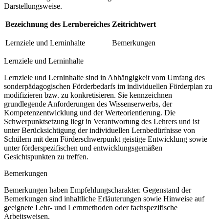
Darstellungsweise.
Bezeichnung des Lernbereiches
Zeitrichtwert
Lernziele und Lerninhalte
Bemerkungen
Lernziele und Lerninhalte
Lernziele und Lerninhalte sind in Abhängigkeit vom Umfang des
sonderpädagogischen Förderbedarfs im individuellen Förderplan zu
modifizieren bzw. zu konkretisieren. Sie kennzeichnen
grundlegende Anforderungen des Wissenserwerbs, der
Kompetenzentwicklung und der Werteorientierung. Die
Schwerpunktsetzung liegt in Verantwortung des Lehrers und ist
unter Berücksichtigung der individuellen Lernbedürfnisse von
Schülern mit dem Förderschwerpunkt geistige Entwicklung sowie
unter förderspezifischen und entwicklungsgemäßen
Gesichtspunkten zu treffen.
Bemerkungen
Bemerkungen haben Empfehlungscharakter. Gegenstand der
Bemerkungen sind inhaltliche Erläuterungen sowie Hinweise auf
geeignete Lehr- und Lernmethoden oder fachspezifische
Arbeitsweisen.