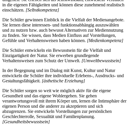
in die eigenen Fähigkeiten und können diese zunehmend realistisch
einschätzen.
[Selbstkompetenz]
Die Schüler gewinnen Einblick in die Vielfalt der Medienangebote.
Sie lernen diese interessen- und funktionsabhängig auszuwählen
und zu nutzen bzw. auch bewusst Alternativen zur Mediennutzung
zu finden. Sie wissen, dass Medien Einfluss auf Vorstellungen,
Gefühle und Verhaltensweisen haben können.
[Medienkompetenz]
Die Schüler entwickeln ein Bewusstsein für die Vielfalt und
Einzigartigkeit der Natur. Sie erwerben grundlegende
Verhaltensweisen zum Schutz der Umwelt.
[Umweltbewusstsein]
In der Begegnung und im Dialog mit Kunst, Kultur und Natur
entwickeln die Schüler ihre individuelle Erlebens-, Ausdrucks- und
Gestaltungsfähigkeit.
[ästhetische Erziehung]
Die Schüler sorgen so weit wie möglich aktiv für die eigene
Gesundheit und das eigene Wohlergehen. Sie gehen
verantwortungsvoll mit ihrem Körper um, lernen die Intimsphäre der
eigenen Person und die anderer zu akzeptieren und sich
abzugrenzen. Sie entwickeln Vorstellungen zur persönlichen
Geschlechterrolle, Sexualität und Familienplanung.
[Gesundheitsbewusstsein]