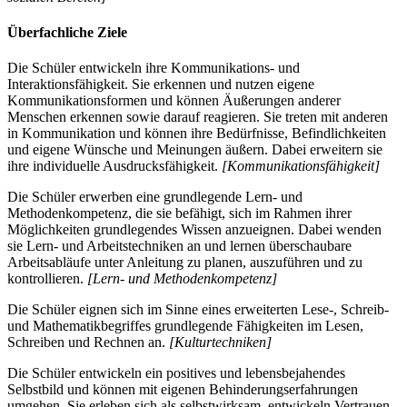
Überfachliche Ziele
Die Schüler entwickeln ihre Kommunikations- und
Interaktionsfähigkeit. Sie erkennen und nutzen eigene
Kommunikationsformen und können Äußerungen anderer
Menschen erkennen sowie darauf reagieren. Sie treten mit anderen
in Kommunikation und können ihre Bedürfnisse, Befindlichkeiten
und eigene Wünsche und Meinungen äußern. Dabei erweitern sie
ihre individuelle Ausdrucksfähigkeit.
[Kommunikationsfähigkeit]
Die Schüler erwerben eine grundlegende Lern- und
Methodenkompetenz, die sie befähigt, sich im Rahmen ihrer
Möglichkeiten grundlegendes Wissen anzueignen. Dabei wenden
sie Lern- und Arbeitstechniken an und lernen überschaubare
Arbeitsabläufe unter Anleitung zu planen, auszuführen und zu
kontrollieren.
[Lern- und Methodenkompetenz]
Die Schüler eignen sich im Sinne eines erweiterten Lese-, Schreib-
und Mathematikbegriffes grundlegende Fähigkeiten im Lesen,
Schreiben und Rechnen an.
[Kulturtechniken]
Die Schüler entwickeln ein positives und lebensbejahendes
Selbstbild und können mit eigenen Behinderungserfahrungen
umgehen. Sie erleben sich als selbstwirksam, entwickeln Vertrauen