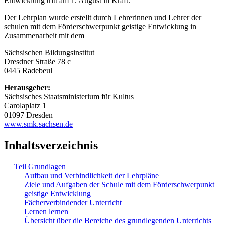
Entwicklung tritt am 1. August in Kraft.
Der Lehrplan wurde erstellt durch Lehrerinnen und Lehrer der
schulen mit dem Förderschwerpunkt geistige Entwicklung in
Zusammenarbeit mit dem
Sächsischen Bildungsinstitut
Dresdner Straße 78 c
0445 Radebeul
Herausgeber:
Sächsisches Staatsministerium für Kultus
Carolaplatz 1
01097 Dresden
www.smk.sachsen.de
Inhaltsverzeichnis
Teil Grundlagen
Aufbau und Verbindlichkeit der Lehrpläne
Ziele und Aufgaben der Schule mit dem Förderschwerpunkt
geistige Entwicklung
Fächerverbindender Unterricht
Lernen lernen
Übersicht über die Bereiche des grundlegenden Unterrichts