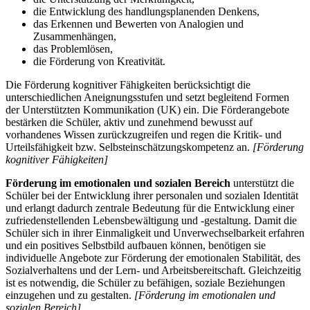
die Entwicklung des handlungsplanenden Denkens,
das Erkennen und Bewerten von Analogien und
Zusammenhängen,
das Problemlösen,
die Förderung von Kreativität.
Die Förderung kognitiver Fähigkeiten berücksichtigt die
unterschiedlichen Aneignungsstufen und setzt begleitend Formen
der Unterstützten Kommunikation (UK) ein. Die Förderangebote
bestärken die Schüler, aktiv und zunehmend bewusst auf
vorhandenes Wissen zurückzugreifen und regen die Kritik- und
Urteilsfähigkeit bzw. Selbsteinschätzungskompetenz an.
[Förderung
kognitiver Fähigkeiten]
Förderung im emotionalen und sozialen Bereich
unterstützt die
Schüler bei der Entwicklung ihrer personalen und sozialen Identität
und erlangt dadurch zentrale Bedeutung für die Entwicklung einer
zufriedenstellenden Lebensbewältigung und -gestaltung. Damit die
Schüler sich in ihrer Einmaligkeit und Unverwechselbarkeit erfahren
und ein positives Selbstbild aufbauen können, benötigen sie
individuelle Angebote zur Förderung der emotionalen Stabilität, des
Sozialverhaltens und der Lern- und Arbeitsbereitschaft. Gleichzeitig
ist es notwendig, die Schüler zu befähigen, soziale Beziehungen
einzugehen und zu gestalten.
[Förderung im emotionalen und
sozialen Bereich]