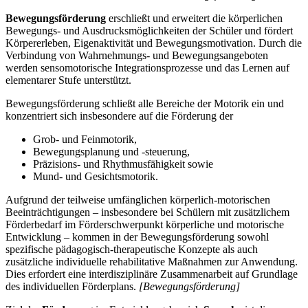
Bewegungsförderung
erschließt und erweitert die körperlichen
Bewegungs- und Ausdrucksmöglichkeiten der Schüler und fördert
Körpererleben, Eigenaktivität und Bewegungsmotivation. Durch die
Verbindung von Wahrnehmungs- und Bewegungsangeboten
werden sensomotorische Integrationsprozesse und das Lernen auf
elementarer Stufe unterstützt.
Bewegungsförderung schließt alle Bereiche der Motorik ein und
konzentriert sich insbesondere auf die Förderung der
Grob- und Feinmotorik,
Bewegungsplanung und -steuerung,
Präzisions- und Rhythmusfähigkeit sowie
Mund- und Gesichtsmotorik.
Aufgrund der teilweise umfänglichen körperlich-motorischen
Beeinträchtigungen – insbesondere bei Schülern mit zusätzlichem
Förderbedarf im Förderschwerpunkt körperliche und motorische
Entwicklung – kommen in der Bewegungsförderung sowohl
spezifische pädagogisch-therapeutische Konzepte als auch
zusätzliche individuelle rehabilitative Maßnahmen zur Anwendung.
Dies erfordert eine interdisziplinäre Zusammenarbeit auf Grundlage
des individuellen Förderplans.
[Bewegungsförderung]