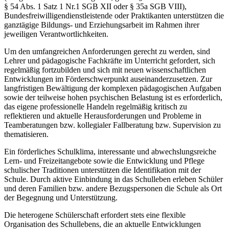
§ 54 Abs. 1 Satz 1 Nr.1 SGB XII oder § 35a SGB VIII),
Bundesfreiwilligendienstleistende oder Praktikanten unterstützen die
ganztägige Bildungs- und Erziehungsarbeit im Rahmen ihrer
jeweiligen Verantwortlichkeiten.
Um den umfangreichen Anforderungen gerecht zu werden, sind
Lehrer und pädagogische Fachkräfte im Unterricht gefordert, sich
regelmäßig fortzubilden und sich mit neuen wissenschaftlichen
Entwicklungen im Förderschwerpunkt auseinanderzusetzen. Zur
langfristigen Bewältigung der komplexen pädagogischen Aufgaben
sowie der teilweise hohen psychischen Belastung ist es erforderlich,
das eigene professionelle Handeln regelmäßig kritisch zu
reflektieren und aktuelle Herausforderungen und Probleme in
Teamberatungen bzw. kollegialer Fallberatung bzw. Supervision zu
thematisieren.
Ein förderliches Schulklima, interessante und abwechslungsreiche
Lern- und Freizeitangebote sowie die Entwicklung und Pflege
schulischer Traditionen unterstützen die Identifikation mit der
Schule. Durch aktive Einbindung in das Schulleben erleben Schüler
und deren Familien bzw. andere Bezugspersonen die Schule als Ort
der Begegnung und Unterstützung.
Die heterogene Schülerschaft erfordert stets eine flexible
Organisation des Schullebens, die an aktuelle Entwicklungen