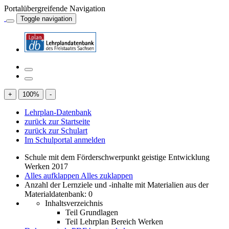
Portalübergreifende Navigation
Toggle navigation
+
100
%
-
Lehrplan-Datenbank
zurück zur Startseite
zurück zur Schulart
Im Schulportal anmelden
Schule mit dem Förderschwerpunkt geistige Entwicklung
Werken 2017
Alles aufklappen
Alles zuklappen
Anzahl der Lernziele und -inhalte mit Materialien aus der
Materialdatenbank: 0
Inhaltsverzeichnis
Teil Grundlagen
Teil Lehrplan Bereich Werken