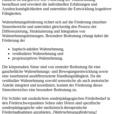
beeinflusst und erweitert die individuellen Erfahrungen und
Ausdrucksmöglichkeiten und unterstützt die Entwicklung kognitiver
Fähigkeiten.
Wahrnehmungsförderung richtet sich auf die Förderung einzelner
Sinnesbereiche und unterstützt gleichzeitig den Prozess der
Differenzierung, Strukturierung und Integration von
Wahrnehmungsleistungen. Besondere Bedeutung erlangt dabei die
Förderung der
haptisch-taktilen Wahrnehmung,
vestibulären Wahrnehmung und
propriozeptiven Wahrnehmung.
Die körpernahen Sinne sind von zentraler Bedeutung für eine
ganzheitliche Wahrnehmungs- und Bewegungsentwicklung sowie
eine zunehmend ausdifferenzierte Handlungsfähigkeit. Da die
vestibuläre Wahrnehmung sowohl sensorische als auch motorische
Anteile integriert und koordiniert, kommt der Förderung dieses
Sinnesbereiches eine besondere Bedeutung zu.
Für Schüler mit zusätzlichem sonderpädagogischen Förderbedarf in
den Förderschwerpunkten Sehen oder Hören sind spezifische
sonderpädagogische oder medizinisch-therapeutische
Fördermaßnahmen anzubieten.
[Wahrnehmungsförderung]