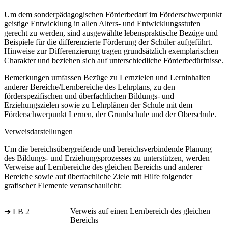
Um dem sonderpädagogischen Förderbedarf im Förderschwerpunkt
geistige Entwicklung in allen Alters- und Entwicklungsstufen
gerecht zu werden, sind ausgewählte lebenspraktische Bezüge und
Beispiele für die differenzierte Förderung der Schüler aufgeführt.
Hinweise zur Differenzierung tragen grundsätzlich exemplarischen
Charakter und beziehen sich auf unterschiedliche Förderbedürfnisse.
Bemerkungen umfassen Bezüge zu Lernzielen und Lerninhalten
anderer Bereiche/Lernbereiche des Lehrplans, zu den
förderspezifischen und überfachlichen Bildungs- und
Erziehungszielen sowie zu Lehrplänen der Schule mit dem
Förderschwerpunkt Lernen, der Grundschule und der Oberschule.
Verweisdarstellungen
Um die bereichsübergreifende und bereichsverbindende Planung
des Bildungs- und Erziehungsprozesses zu unterstützen, werden
Verweise auf Lernbereiche des gleichen Bereichs und anderer
Bereiche sowie auf überfachliche Ziele mit Hilfe folgender
grafischer Elemente veranschaulicht:
Verweis auf einen Lernbereich des gleichen
➔ LB 2
Bereichs