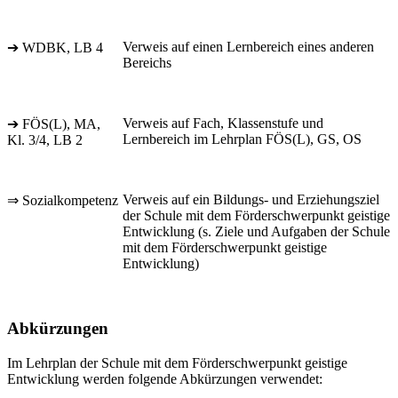
Verweis auf einen Lernbereich eines anderen
➔ WDBK, LB 4
Bereichs
Verweis auf Fach, Klassenstufe und
➔ FÖS(L), MA,
Lernbereich im Lehrplan FÖS(L), GS, OS
Kl. 3/4, LB 2
Verweis auf ein Bildungs- und Erziehungsziel
⇒ Sozialkompetenz
der Schule mit dem Förderschwerpunkt geistige
Entwicklung (s. Ziele und Aufgaben der Schule
mit dem Förderschwerpunkt geistige
Entwicklung)
Abkürzungen
Im Lehrplan der Schule mit dem Förderschwerpunkt geistige
Entwicklung werden folgende Abkürzungen verwendet: