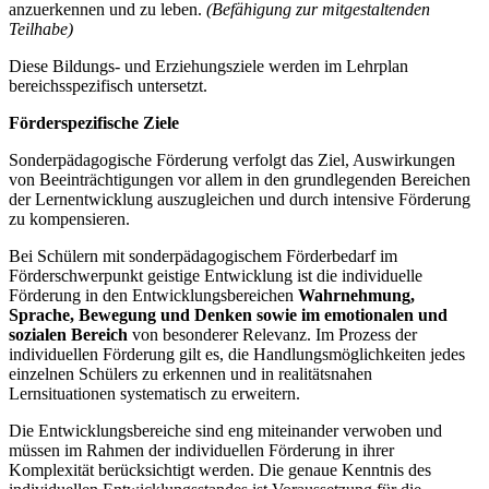
anzuerkennen und zu leben.
(Befähigung zur mitgestaltenden
Teilhabe)
Diese Bildungs- und Erziehungsziele werden im Lehrplan
bereichsspezifisch untersetzt.
Förderspezifische Ziele
Sonderpädagogische Förderung verfolgt das Ziel, Auswirkungen
von Beeinträchtigungen vor allem in den grundlegenden Bereichen
der Lernentwicklung auszugleichen und durch intensive Förderung
zu kompensieren.
Bei Schülern mit sonderpädagogischem Förderbedarf im
Förderschwerpunkt geistige Entwicklung ist die individuelle
Förderung in den Entwicklungsbereichen
Wahrnehmung,
Sprache, Bewegung und Denken
sowie im emotionalen und
sozialen Bereich
von besonderer Relevanz. Im Prozess der
individuellen Förderung gilt es, die Handlungsmöglichkeiten jedes
einzelnen Schülers zu erkennen und in realitätsnahen
Lernsituationen systematisch zu erweitern.
Die Entwicklungsbereiche sind eng miteinander verwoben und
müssen im Rahmen der individuellen Förderung in ihrer
Komplexität berücksichtigt werden. Die genaue Kenntnis des