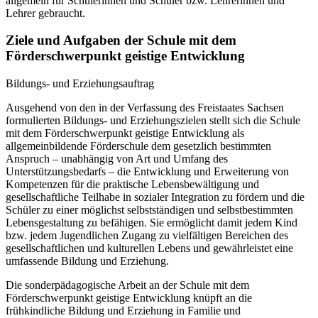
allgemein für Schülerinnen und Schüler bzw. Lehrerinnen und
Lehrer gebraucht.
Ziele und Aufgaben der Schule mit dem
Förderschwerpunkt geistige Entwicklung
Bildungs- und Erziehungsauftrag
Ausgehend von den in der Verfassung des Freistaates Sachsen
formulierten Bildungs- und Erziehungszielen stellt sich die Schule
mit dem Förderschwerpunkt geistige Entwicklung als
allgemeinbildende Förderschule dem gesetzlich bestimmten
Anspruch – unabhängig von Art und Umfang des
Unterstützungsbedarfs – die Entwicklung und Erweiterung von
Kompetenzen für die praktische Lebensbewältigung und
gesellschaftliche Teilhabe in sozialer Integration zu fördern und die
Schüler zu einer möglichst selbstständigen und selbstbestimmten
Lebensgestaltung zu befähigen. Sie ermöglicht damit jedem Kind
bzw. jedem Jugendlichen Zugang zu vielfältigen Bereichen des
gesellschaftlichen und kulturellen Lebens und gewährleistet eine
umfassende Bildung und Erziehung.
Die sonderpädagogische Arbeit an der Schule mit dem
Förderschwerpunkt geistige Entwicklung knüpft an die
frühkindliche Bildung und Erziehung in Familie und