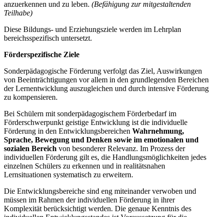
anzuerkennen und zu leben.
(Befähigung zur mitgestaltenden
Teilhabe)
Diese Bildungs- und Erziehungsziele werden im Lehrplan
bereichsspezifisch untersetzt.
Förderspezifische Ziele
Sonderpädagogische Förderung verfolgt das Ziel, Auswirkungen
von Beeinträchtigungen vor allem in den grundlegenden Bereichen
der Lernentwicklung auszugleichen und durch intensive Förderung
zu kompensieren.
Bei Schülern mit sonderpädagogischem Förderbedarf im
Förderschwerpunkt geistige Entwicklung ist die individuelle
Förderung in den Entwicklungsbereichen
Wahrnehmung,
Sprache, Bewegung und Denken
sowie im emotionalen und
sozialen Bereich
von besonderer Relevanz. Im Prozess der
individuellen Förderung gilt es, die Handlungsmöglichkeiten jedes
einzelnen Schülers zu erkennen und in realitätsnahen
Lernsituationen systematisch zu erweitern.
Die Entwicklungsbereiche sind eng miteinander verwoben und
müssen im Rahmen der individuellen Förderung in ihrer
Komplexität berücksichtigt werden. Die genaue Kenntnis des