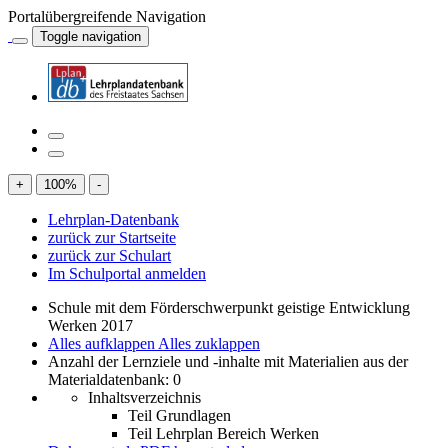
Portalübergreifende Navigation
Toggle navigation
+
100
%
-
Lehrplan-Datenbank
zurück zur Startseite
zurück zur Schulart
Im Schulportal anmelden
Schule mit dem Förderschwerpunkt geistige Entwicklung
Werken 2017
Alles aufklappen
Alles zuklappen
Anzahl der Lernziele und -inhalte mit Materialien aus der
Materialdatenbank: 0
Inhaltsverzeichnis
Teil Grundlagen
Teil Lehrplan Bereich Werken