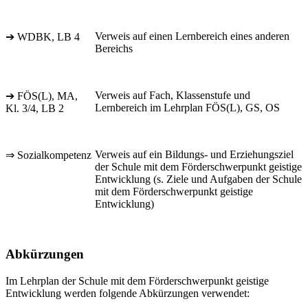
Verweis auf einen Lernbereich eines anderen
➔ WDBK, LB 4
Bereichs
Verweis auf Fach, Klassenstufe und
➔ FÖS(L), MA,
Lernbereich im Lehrplan FÖS(L), GS, OS
Kl. 3/4, LB 2
Verweis auf ein Bildungs- und Erziehungsziel
⇒ Sozialkompetenz
der Schule mit dem Förderschwerpunkt geistige
Entwicklung (s. Ziele und Aufgaben der Schule
mit dem Förderschwerpunkt geistige
Entwicklung)
Abkürzungen
Im Lehrplan der Schule mit dem Förderschwerpunkt geistige
Entwicklung werden folgende Abkürzungen verwendet: