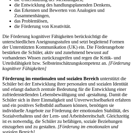
die Entwicklung des handlungsplanenden Denkens,
das Erkennen und Bewerten von Analogien und
Zusammenhängen,
das Problemlösen,
die Förderung von Kreativität.
Die Förderung kognitiver Fähigkeiten berücksichtigt die
unterschiedlichen Aneignungsstufen und setzt begleitend Formen
der Unterstützten Kommunikation (UK) ein. Die Förderangebote
bestärken die Schüler, aktiv und zunehmend bewusst auf
vorhandenes Wissen zurückzugreifen und regen die Kritik- und
Urteilsfähigkeit bzw. Selbsteinschätzungskompetenz an.
[Förderung
kognitiver Fähigkeiten]
Förderung im emotionalen und sozialen Bereich
unterstützt die
Schüler bei der Entwicklung ihrer personalen und sozialen Identität
und erlangt dadurch zentrale Bedeutung für die Entwicklung einer
zufriedenstellenden Lebensbewältigung und -gestaltung. Damit die
Schüler sich in ihrer Einmaligkeit und Unverwechselbarkeit erfahren
und ein positives Selbstbild aufbauen können, benötigen sie
individuelle Angebote zur Förderung der emotionalen Stabilität, des
Sozialverhaltens und der Lern- und Arbeitsbereitschaft. Gleichzeitig
ist es notwendig, die Schüler zu befähigen, soziale Beziehungen
einzugehen und zu gestalten.
[Förderung im emotionalen und
sozialen Bereich]