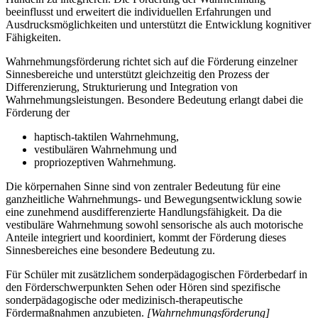
beeinflusst und erweitert die individuellen Erfahrungen und
Ausdrucksmöglichkeiten und unterstützt die Entwicklung kognitiver
Fähigkeiten.
Wahrnehmungsförderung richtet sich auf die Förderung einzelner
Sinnesbereiche und unterstützt gleichzeitig den Prozess der
Differenzierung, Strukturierung und Integration von
Wahrnehmungsleistungen. Besondere Bedeutung erlangt dabei die
Förderung der
haptisch-taktilen Wahrnehmung,
vestibulären Wahrnehmung und
propriozeptiven Wahrnehmung.
Die körpernahen Sinne sind von zentraler Bedeutung für eine
ganzheitliche Wahrnehmungs- und Bewegungsentwicklung sowie
eine zunehmend ausdifferenzierte Handlungsfähigkeit. Da die
vestibuläre Wahrnehmung sowohl sensorische als auch motorische
Anteile integriert und koordiniert, kommt der Förderung dieses
Sinnesbereiches eine besondere Bedeutung zu.
Für Schüler mit zusätzlichem sonderpädagogischen Förderbedarf in
den Förderschwerpunkten Sehen oder Hören sind spezifische
sonderpädagogische oder medizinisch-therapeutische
Fördermaßnahmen anzubieten.
[Wahrnehmungsförderung]