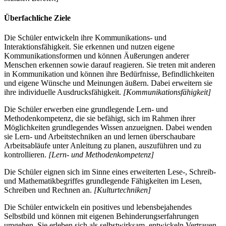
Überfachliche Ziele
Die Schüler entwickeln ihre Kommunikations- und
Interaktionsfähigkeit. Sie erkennen und nutzen eigene
Kommunikationsformen und können Äußerungen anderer
Menschen erkennen sowie darauf reagieren. Sie treten mit anderen
in Kommunikation und können ihre Bedürfnisse, Befindlichkeiten
und eigene Wünsche und Meinungen äußern. Dabei erweitern sie
ihre individuelle Ausdrucksfähigkeit.
[Kommunikationsfähigkeit]
Die Schüler erwerben eine grundlegende Lern- und
Methodenkompetenz, die sie befähigt, sich im Rahmen ihrer
Möglichkeiten grundlegendes Wissen anzueignen. Dabei wenden
sie Lern- und Arbeitstechniken an und lernen überschaubare
Arbeitsabläufe unter Anleitung zu planen, auszuführen und zu
kontrollieren.
[Lern- und Methodenkompetenz]
Die Schüler eignen sich im Sinne eines erweiterten Lese-, Schreib-
und Mathematikbegriffes grundlegende Fähigkeiten im Lesen,
Schreiben und Rechnen an.
[Kulturtechniken]
Die Schüler entwickeln ein positives und lebensbejahendes
Selbstbild und können mit eigenen Behinderungserfahrungen
umgehen. Sie erleben sich als selbstwirksam, entwickeln Vertrauen