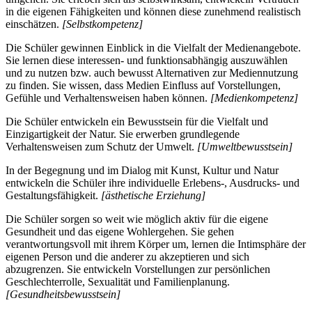
in die eigenen Fähigkeiten und können diese zunehmend realistisch
einschätzen.
[Selbstkompetenz]
Die Schüler gewinnen Einblick in die Vielfalt der Medienangebote.
Sie lernen diese interessen- und funktionsabhängig auszuwählen
und zu nutzen bzw. auch bewusst Alternativen zur Mediennutzung
zu finden. Sie wissen, dass Medien Einfluss auf Vorstellungen,
Gefühle und Verhaltensweisen haben können.
[Medienkompetenz]
Die Schüler entwickeln ein Bewusstsein für die Vielfalt und
Einzigartigkeit der Natur. Sie erwerben grundlegende
Verhaltensweisen zum Schutz der Umwelt.
[Umweltbewusstsein]
In der Begegnung und im Dialog mit Kunst, Kultur und Natur
entwickeln die Schüler ihre individuelle Erlebens-, Ausdrucks- und
Gestaltungsfähigkeit.
[ästhetische Erziehung]
Die Schüler sorgen so weit wie möglich aktiv für die eigene
Gesundheit und das eigene Wohlergehen. Sie gehen
verantwortungsvoll mit ihrem Körper um, lernen die Intimsphäre der
eigenen Person und die anderer zu akzeptieren und sich
abzugrenzen. Sie entwickeln Vorstellungen zur persönlichen
Geschlechterrolle, Sexualität und Familienplanung.
[Gesundheitsbewusstsein]