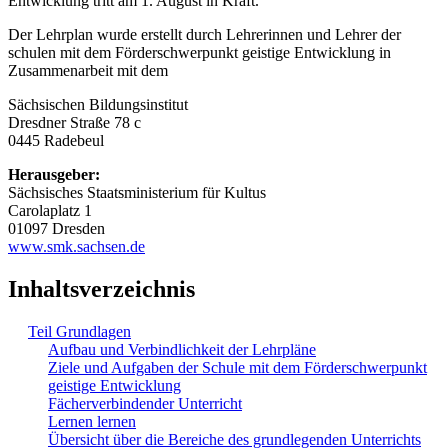
Entwicklung tritt am 1. August in Kraft.
Der Lehrplan wurde erstellt durch Lehrerinnen und Lehrer der
schulen mit dem Förderschwerpunkt geistige Entwicklung in
Zusammenarbeit mit dem
Sächsischen Bildungsinstitut
Dresdner Straße 78 c
0445 Radebeul
Herausgeber:
Sächsisches Staatsministerium für Kultus
Carolaplatz 1
01097 Dresden
www.smk.sachsen.de
Inhaltsverzeichnis
Teil Grundlagen
Aufbau und Verbindlichkeit der Lehrpläne
Ziele und Aufgaben der Schule mit dem Förderschwerpunkt
geistige Entwicklung
Fächerverbindender Unterricht
Lernen lernen
Übersicht über die Bereiche des grundlegenden Unterrichts