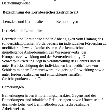
Darstellungsweise.
Bezeichnung des Lernbereiches
Zeitrichtwert
Lernziele und Lerninhalte
Bemerkungen
Lernziele und Lerninhalte
Lernziele und Lerninhalte sind in Abhängigkeit vom Umfang des
sonderpädagogischen Förderbedarfs im individuellen Förderplan zu
modifizieren bzw. zu konkretisieren. Sie kennzeichnen
grundlegende Anforderungen des Wissenserwerbs, der
Kompetenzentwicklung und der Werteorientierung. Die
Schwerpunktsetzung liegt in Verantwortung des Lehrers und ist
unter Berücksichtigung der individuellen Lernbedürfnisse von
Schülern mit dem Förderschwerpunkt geistige Entwicklung sowie
unter förderspezifischen und entwicklungsgemäßen
Gesichtspunkten zu treffen.
Bemerkungen
Bemerkungen haben Empfehlungscharakter. Gegenstand der
Bemerkungen sind inhaltliche Erläuterungen sowie Hinweise auf
geeignete Lehr- und Lernmethoden oder fachspezifische
Arbeitsweisen.