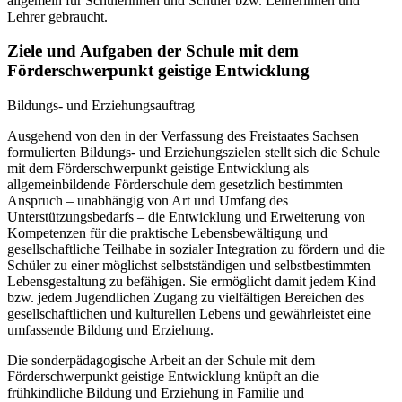
allgemein für Schülerinnen und Schüler bzw. Lehrerinnen und
Lehrer gebraucht.
Ziele und Aufgaben der Schule mit dem
Förderschwerpunkt geistige Entwicklung
Bildungs- und Erziehungsauftrag
Ausgehend von den in der Verfassung des Freistaates Sachsen
formulierten Bildungs- und Erziehungszielen stellt sich die Schule
mit dem Förderschwerpunkt geistige Entwicklung als
allgemeinbildende Förderschule dem gesetzlich bestimmten
Anspruch – unabhängig von Art und Umfang des
Unterstützungsbedarfs – die Entwicklung und Erweiterung von
Kompetenzen für die praktische Lebensbewältigung und
gesellschaftliche Teilhabe in sozialer Integration zu fördern und die
Schüler zu einer möglichst selbstständigen und selbstbestimmten
Lebensgestaltung zu befähigen. Sie ermöglicht damit jedem Kind
bzw. jedem Jugendlichen Zugang zu vielfältigen Bereichen des
gesellschaftlichen und kulturellen Lebens und gewährleistet eine
umfassende Bildung und Erziehung.
Die sonderpädagogische Arbeit an der Schule mit dem
Förderschwerpunkt geistige Entwicklung knüpft an die
frühkindliche Bildung und Erziehung in Familie und