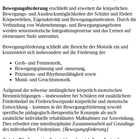
Bewegungsförderung
erschließt und erweitert die körperlichen
Bewegungs- und Ausdrucksmöglichkeiten der Schüler und fördert
Körpererleben, Eigenaktivität und Bewegungsmotivation. Durch die
Verbindung von Wahrnehmungs- und Bewegungsangeboten
werden sensomotorische Integrationsprozesse und das Lernen auf
elementarer Stufe unterstützt.
Bewegungsförderung schließt alle Bereiche der Motorik ein und
konzentriert sich insbesondere auf die Förderung der
Grob- und Feinmotorik,
Bewegungsplanung und -steuerung,
Präzisions- und Rhythmusfähigkeit sowie
Mund- und Gesichtsmotorik.
Aufgrund der teilweise umfänglichen körperlich-motorischen
Beeinträchtigungen – insbesondere bei Schülern mit zusätzlichem
Förderbedarf im Förderschwerpunkt körperliche und motorische
Entwicklung – kommen in der Bewegungsförderung sowohl
spezifische pädagogisch-therapeutische Konzepte als auch
zusätzliche individuelle rehabilitative Maßnahmen zur Anwendung.
Dies erfordert eine interdisziplinäre Zusammenarbeit auf Grundlage
des individuellen Förderplans.
[Bewegungsförderung]