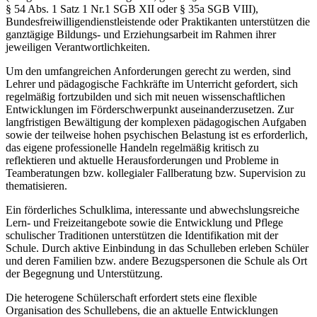
§ 54 Abs. 1 Satz 1 Nr.1 SGB XII oder § 35a SGB VIII),
Bundesfreiwilligendienstleistende oder Praktikanten unterstützen die
ganztägige Bildungs- und Erziehungsarbeit im Rahmen ihrer
jeweiligen Verantwortlichkeiten.
Um den umfangreichen Anforderungen gerecht zu werden, sind
Lehrer und pädagogische Fachkräfte im Unterricht gefordert, sich
regelmäßig fortzubilden und sich mit neuen wissenschaftlichen
Entwicklungen im Förderschwerpunkt auseinanderzusetzen. Zur
langfristigen Bewältigung der komplexen pädagogischen Aufgaben
sowie der teilweise hohen psychischen Belastung ist es erforderlich,
das eigene professionelle Handeln regelmäßig kritisch zu
reflektieren und aktuelle Herausforderungen und Probleme in
Teamberatungen bzw. kollegialer Fallberatung bzw. Supervision zu
thematisieren.
Ein förderliches Schulklima, interessante und abwechslungsreiche
Lern- und Freizeitangebote sowie die Entwicklung und Pflege
schulischer Traditionen unterstützen die Identifikation mit der
Schule. Durch aktive Einbindung in das Schulleben erleben Schüler
und deren Familien bzw. andere Bezugspersonen die Schule als Ort
der Begegnung und Unterstützung.
Die heterogene Schülerschaft erfordert stets eine flexible
Organisation des Schullebens, die an aktuelle Entwicklungen