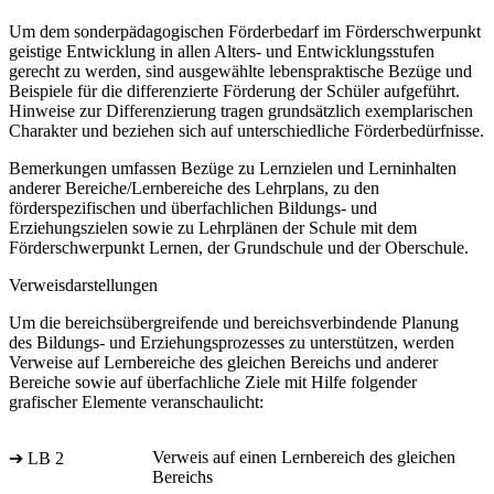
Um dem sonderpädagogischen Förderbedarf im Förderschwerpunkt
geistige Entwicklung in allen Alters- und Entwicklungsstufen
gerecht zu werden, sind ausgewählte lebenspraktische Bezüge und
Beispiele für die differenzierte Förderung der Schüler aufgeführt.
Hinweise zur Differenzierung tragen grundsätzlich exemplarischen
Charakter und beziehen sich auf unterschiedliche Förderbedürfnisse.
Bemerkungen umfassen Bezüge zu Lernzielen und Lerninhalten
anderer Bereiche/Lernbereiche des Lehrplans, zu den
förderspezifischen und überfachlichen Bildungs- und
Erziehungszielen sowie zu Lehrplänen der Schule mit dem
Förderschwerpunkt Lernen, der Grundschule und der Oberschule.
Verweisdarstellungen
Um die bereichsübergreifende und bereichsverbindende Planung
des Bildungs- und Erziehungsprozesses zu unterstützen, werden
Verweise auf Lernbereiche des gleichen Bereichs und anderer
Bereiche sowie auf überfachliche Ziele mit Hilfe folgender
grafischer Elemente veranschaulicht:
Verweis auf einen Lernbereich des gleichen
➔ LB 2
Bereichs