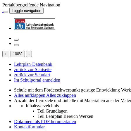
Portalübergreifende Navigation
Toggle navigation
+
100
%
-
Lehrplan-Datenbank
zurück zur Startseite
zurück zur Schulart
Im Schulportal anmelden
Schule mit dem Förderschwerpunkt geistige Entwicklung Wer
Alles aufklappen
Alles zuklappen
Anzahl der Lernziele und -inhalte mit Materialien aus der Mate
Inhaltsverzeichnis
Teil Grundlagen
Teil Lehrplan Bereich Werken
Dokument als PDF herunterladen
Kontaktformular