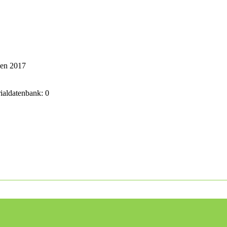
ken 2017
rialdatenbank: 0