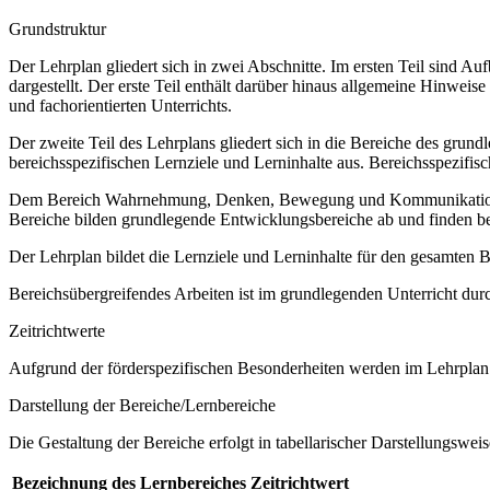
Grundstruktur
Der Lehrplan gliedert sich in zwei Abschnitte. Im ersten Teil sind 
dargestellt. Der erste Teil enthält darüber hinaus allgemeine Hinwe
und fachorientierten Unterrichts.
Der zweite Teil des Lehrplans gliedert sich in die Bereiche des grund
bereichsspezifischen Lernziele und Lerninhalte aus. Bereichsspezifi
Dem Bereich Wahrnehmung, Denken, Bewegung und Kommunikation sow
Bereiche bilden grundlegende Entwicklungsbereiche ab und finden b
Der Lehrplan bildet die Lernziele und Lerninhalte für den gesamten
Bereichsübergreifendes Arbeiten ist im grundlegenden Unterricht dur
Zeitrichtwerte
Aufgrund der förderspezifischen Besonderheiten werden im Lehrplan 
Darstellung der Bereiche/Lernbereiche
Die Gestaltung der Bereiche erfolgt in tabellarischer Darstellungsweis
Bezeichnung des Lernbereiches
Zeitrichtwert