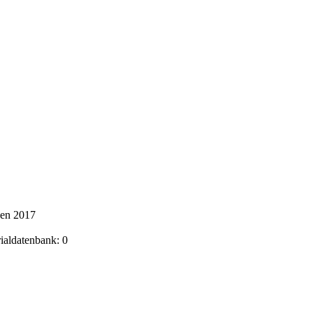
ken 2017
rialdatenbank: 0