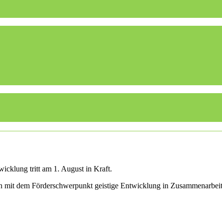
cklung tritt am 1. August in Kraft.
len mit dem Förderschwerpunkt geistige Entwicklung in Zusammenarbei