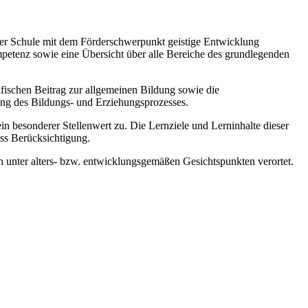
 der Schule mit dem Förderschwerpunkt geistige Entwicklung
mpetenz sowie eine Übersicht über alle Bereiche des grundlegenden
zifischen Beitrag zur allgemeinen Bildung sowie die
ung des Bildungs- und Erziehungsprozesses.
esonderer Stellenwert zu. Die Lernziele und Lerninhalte dieser
ss Berücksichtigung.
 unter alters- bzw. entwicklungsgemäßen Gesichtspunkten verortet.