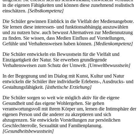
in die eigenen Fähigkeiten und können diese zunehmend realistisch
einschätzen.
[Selbstkompetenz]
Die Schüler gewinnen Einblick in die Vielfalt der Medienangebote.
Sie lernen diese interessen- und funktionsabhängig auszuwählen
und zu nutzen bzw. auch bewusst Alternativen zur Mediennutzung
zu finden. Sie wissen, dass Medien Einfluss auf Vorstellungen,
Gefühle und Verhaltensweisen haben können.
[Medienkompetenz]
Die Schüler entwickeln ein Bewusstsein für die Vielfalt und
Einzigartigkeit der Natur. Sie erwerben grundlegende
Verhaltensweisen zum Schutz der Umwelt.
[Umweltbewusstsein]
In der Begegnung und im Dialog mit Kunst, Kultur und Natur
entwickeln die Schüler ihre individuelle Erlebens-, Ausdrucks- und
Gestaltungsfähigkeit.
[ästhetische Erziehung]
Die Schüler sorgen so weit wie möglich aktiv für die eigene
Gesundheit und das eigene Wohlergehen. Sie gehen
verantwortungsvoll mit ihrem Körper um, lernen die Intimsphäre der
eigenen Person und die anderer zu akzeptieren und sich
abzugrenzen. Sie entwickeln Vorstellungen zur persönlichen
Geschlechterrolle, Sexualität und Familienplanung.
[Gesundheitsbewusstsein]