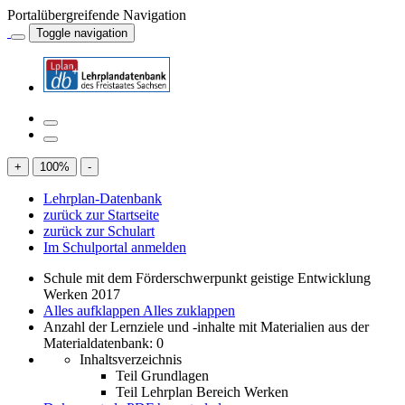
Portalübergreifende Navigation
Toggle navigation
+
100
%
-
Lehrplan-Datenbank
zurück zur Startseite
zurück zur Schulart
Im Schulportal anmelden
Schule mit dem Förderschwerpunkt geistige Entwicklung
Werken 2017
Alles aufklappen
Alles zuklappen
Anzahl der Lernziele und -inhalte mit Materialien aus der
Materialdatenbank: 0
Inhaltsverzeichnis
Teil Grundlagen
Teil Lehrplan Bereich Werken