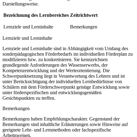
Darstellungsweise.
Bezeichnung des Lernbereiches
Zeitrichtwert
Lernziele und Lerninhalte
Bemerkungen
Lernziele und Lerninhalte
Lernziele und Lerninhalte sind in Abhängigkeit vom Umfang des
sonderpädagogischen Förderbedarfs im individuellen Förderplan zu
modifizieren bzw. zu konkretisieren. Sie kennzeichnen
grundlegende Anforderungen des Wissenserwerbs, der
Kompetenzentwicklung und der Werteorientierung. Die
Schwerpunktsetzung liegt in Verantwortung des Lehrers und ist
unter Berücksichtigung der individuellen Lernbedürfnisse von
Schülern mit dem Förderschwerpunkt geistige Entwicklung sowie
unter förderspezifischen und entwicklungsgemäßen
Gesichtspunkten zu treffen.
Bemerkungen
Bemerkungen haben Empfehlungscharakter. Gegenstand der
Bemerkungen sind inhaltliche Erläuterungen sowie Hinweise auf
geeignete Lehr- und Lernmethoden oder fachspezifische
Arbeitsweisen.