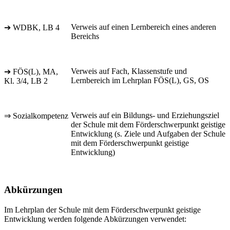
Verweis auf einen Lernbereich eines anderen
➔ WDBK, LB 4
Bereichs
Verweis auf Fach, Klassenstufe und
➔ FÖS(L), MA,
Lernbereich im Lehrplan FÖS(L), GS, OS
Kl. 3/4, LB 2
Verweis auf ein Bildungs- und Erziehungsziel
⇒ Sozialkompetenz
der Schule mit dem Förderschwerpunkt geistige
Entwicklung (s. Ziele und Aufgaben der Schule
mit dem Förderschwerpunkt geistige
Entwicklung)
Abkürzungen
Im Lehrplan der Schule mit dem Förderschwerpunkt geistige
Entwicklung werden folgende Abkürzungen verwendet: