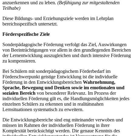
anzuerkennen und zu leben.
(Befähigung zur mitgestaltenden
Teilhabe)
Diese Bildungs- und Erziehungsziele werden im Lehrplan
bereichsspezifisch untersetzt.
Förderspezifische Ziele
Sonderpädagogische Förderung verfolgt das Ziel, Auswirkungen
von Beeinträchtigungen vor allem in den grundlegenden Bereichen
der Lernentwicklung auszugleichen und durch intensive Förderung
zu kompensieren.
Bei Schülern mit sonderpädagogischem Förderbedarf im
Förderschwerpunkt geistige Entwicklung ist die individuelle
Förderung in den Entwicklungsbereichen
Wahrnehmung,
Sprache, Bewegung und Denken
sowie im emotionalen und
sozialen Bereich
von besonderer Relevanz. Im Prozess der
individuellen Förderung gilt es, die Handlungsmöglichkeiten jedes
einzelnen Schülers zu erkennen und in realitätsnahen
Lernsituationen systematisch zu erweitern.
Die Entwicklungsbereiche sind eng miteinander verwoben und
müssen im Rahmen der individuellen Förderung in ihrer
Komplexität berücksichtigt werden. Die genaue Kenntnis des