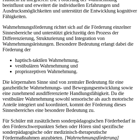
beeinflusst und erweitert die individuellen Erfahrungen und
Ausdrucksmöglichkeiten und unterstützt die Entwicklung kognitiver
Fähigkeiten.
Wahrnehmungsförderung richtet sich auf die Förderung einzelner
Sinnesbereiche und unterstützt gleichzeitig den Prozess der
Differenzierung, Strukturierung und Integration von
Wahrnehmungsleistungen. Besondere Bedeutung erlangt dabei die
Förderung der
haptisch-taktilen Wahrnehmung,
vestibulären Wahrnehmung und
propriozeptiven Wahrnehmung.
Die körpernahen Sinne sind von zentraler Bedeutung für eine
ganzheitliche Wahrnehmungs- und Bewegungsentwicklung sowie
eine zunehmend ausdifferenzierte Handlungsfähigkeit. Da die
vestibuläre Wahrnehmung sowohl sensorische als auch motorische
Anteile integriert und koordiniert, kommt der Förderung dieses
Sinnesbereiches eine besondere Bedeutung zu.
Für Schüler mit zusätzlichem sonderpädagogischen Förderbedarf in
den Förderschwerpunkten Sehen oder Hören sind spezifische
sonderpädagogische oder medizinisch-therapeutische
Fördermaßnahmen anzubieten.
[Wahrnehmungsförderung]