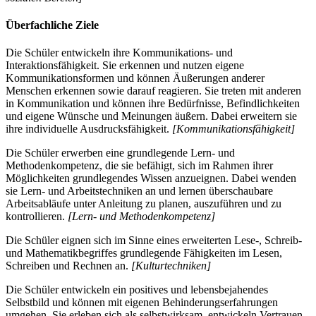
Überfachliche Ziele
Die Schüler entwickeln ihre Kommunikations- und
Interaktionsfähigkeit. Sie erkennen und nutzen eigene
Kommunikationsformen und können Äußerungen anderer
Menschen erkennen sowie darauf reagieren. Sie treten mit anderen
in Kommunikation und können ihre Bedürfnisse, Befindlichkeiten
und eigene Wünsche und Meinungen äußern. Dabei erweitern sie
ihre individuelle Ausdrucksfähigkeit.
[Kommunikationsfähigkeit]
Die Schüler erwerben eine grundlegende Lern- und
Methodenkompetenz, die sie befähigt, sich im Rahmen ihrer
Möglichkeiten grundlegendes Wissen anzueignen. Dabei wenden
sie Lern- und Arbeitstechniken an und lernen überschaubare
Arbeitsabläufe unter Anleitung zu planen, auszuführen und zu
kontrollieren.
[Lern- und Methodenkompetenz]
Die Schüler eignen sich im Sinne eines erweiterten Lese-, Schreib-
und Mathematikbegriffes grundlegende Fähigkeiten im Lesen,
Schreiben und Rechnen an.
[Kulturtechniken]
Die Schüler entwickeln ein positives und lebensbejahendes
Selbstbild und können mit eigenen Behinderungserfahrungen
umgehen. Sie erleben sich als selbstwirksam, entwickeln Vertrauen