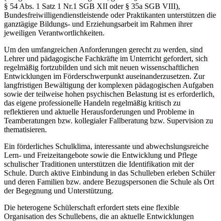
§ 54 Abs. 1 Satz 1 Nr.1 SGB XII oder § 35a SGB VIII),
Bundesfreiwilligendienstleistende oder Praktikanten unterstützen die
ganztägige Bildungs- und Erziehungsarbeit im Rahmen ihrer
jeweiligen Verantwortlichkeiten.
Um den umfangreichen Anforderungen gerecht zu werden, sind
Lehrer und pädagogische Fachkräfte im Unterricht gefordert, sich
regelmäßig fortzubilden und sich mit neuen wissenschaftlichen
Entwicklungen im Förderschwerpunkt auseinanderzusetzen. Zur
langfristigen Bewältigung der komplexen pädagogischen Aufgaben
sowie der teilweise hohen psychischen Belastung ist es erforderlich,
das eigene professionelle Handeln regelmäßig kritisch zu
reflektieren und aktuelle Herausforderungen und Probleme in
Teamberatungen bzw. kollegialer Fallberatung bzw. Supervision zu
thematisieren.
Ein förderliches Schulklima, interessante und abwechslungsreiche
Lern- und Freizeitangebote sowie die Entwicklung und Pflege
schulischer Traditionen unterstützen die Identifikation mit der
Schule. Durch aktive Einbindung in das Schulleben erleben Schüler
und deren Familien bzw. andere Bezugspersonen die Schule als Ort
der Begegnung und Unterstützung.
Die heterogene Schülerschaft erfordert stets eine flexible
Organisation des Schullebens, die an aktuelle Entwicklungen