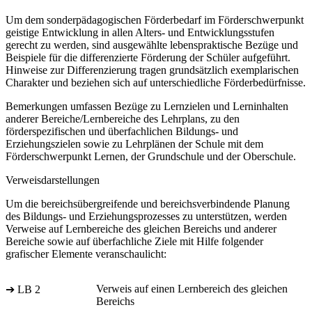
Um dem sonderpädagogischen Förderbedarf im Förderschwerpunkt
geistige Entwicklung in allen Alters- und Entwicklungsstufen
gerecht zu werden, sind ausgewählte lebenspraktische Bezüge und
Beispiele für die differenzierte Förderung der Schüler aufgeführt.
Hinweise zur Differenzierung tragen grundsätzlich exemplarischen
Charakter und beziehen sich auf unterschiedliche Förderbedürfnisse.
Bemerkungen umfassen Bezüge zu Lernzielen und Lerninhalten
anderer Bereiche/Lernbereiche des Lehrplans, zu den
förderspezifischen und überfachlichen Bildungs- und
Erziehungszielen sowie zu Lehrplänen der Schule mit dem
Förderschwerpunkt Lernen, der Grundschule und der Oberschule.
Verweisdarstellungen
Um die bereichsübergreifende und bereichsverbindende Planung
des Bildungs- und Erziehungsprozesses zu unterstützen, werden
Verweise auf Lernbereiche des gleichen Bereichs und anderer
Bereiche sowie auf überfachliche Ziele mit Hilfe folgender
grafischer Elemente veranschaulicht:
Verweis auf einen Lernbereich des gleichen
➔ LB 2
Bereichs