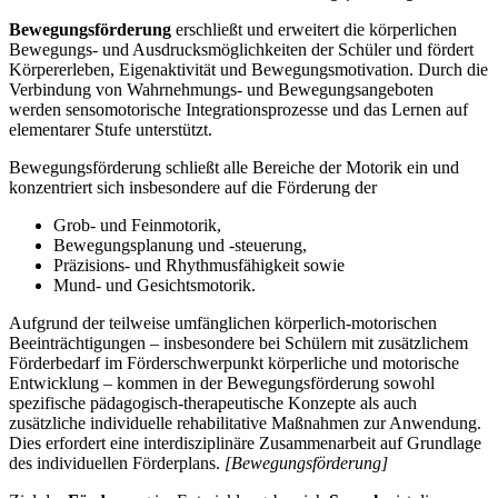
Bewegungsförderung
erschließt und erweitert die körperlichen
Bewegungs- und Ausdrucksmöglichkeiten der Schüler und fördert
Körpererleben, Eigenaktivität und Bewegungsmotivation. Durch die
Verbindung von Wahrnehmungs- und Bewegungsangeboten
werden sensomotorische Integrationsprozesse und das Lernen auf
elementarer Stufe unterstützt.
Bewegungsförderung schließt alle Bereiche der Motorik ein und
konzentriert sich insbesondere auf die Förderung der
Grob- und Feinmotorik,
Bewegungsplanung und -steuerung,
Präzisions- und Rhythmusfähigkeit sowie
Mund- und Gesichtsmotorik.
Aufgrund der teilweise umfänglichen körperlich-motorischen
Beeinträchtigungen – insbesondere bei Schülern mit zusätzlichem
Förderbedarf im Förderschwerpunkt körperliche und motorische
Entwicklung – kommen in der Bewegungsförderung sowohl
spezifische pädagogisch-therapeutische Konzepte als auch
zusätzliche individuelle rehabilitative Maßnahmen zur Anwendung.
Dies erfordert eine interdisziplinäre Zusammenarbeit auf Grundlage
des individuellen Förderplans.
[Bewegungsförderung]