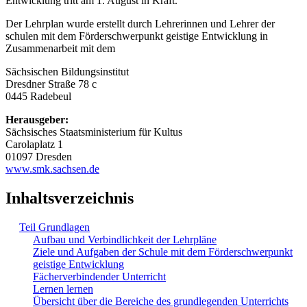
Entwicklung tritt am 1. August in Kraft.
Der Lehrplan wurde erstellt durch Lehrerinnen und Lehrer der
schulen mit dem Förderschwerpunkt geistige Entwicklung in
Zusammenarbeit mit dem
Sächsischen Bildungsinstitut
Dresdner Straße 78 c
0445 Radebeul
Herausgeber:
Sächsisches Staatsministerium für Kultus
Carolaplatz 1
01097 Dresden
www.smk.sachsen.de
Inhaltsverzeichnis
Teil Grundlagen
Aufbau und Verbindlichkeit der Lehrpläne
Ziele und Aufgaben der Schule mit dem Förderschwerpunkt
geistige Entwicklung
Fächerverbindender Unterricht
Lernen lernen
Übersicht über die Bereiche des grundlegenden Unterrichts