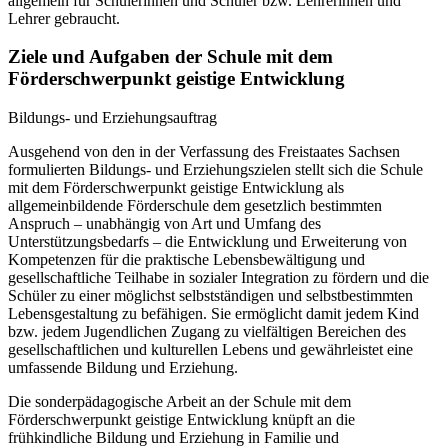
allgemein für Schülerinnen und Schüler bzw. Lehrerinnen und
Lehrer gebraucht.
Ziele und Aufgaben der Schule mit dem
Förderschwerpunkt geistige Entwicklung
Bildungs- und Erziehungsauftrag
Ausgehend von den in der Verfassung des Freistaates Sachsen
formulierten Bildungs- und Erziehungszielen stellt sich die Schule
mit dem Förderschwerpunkt geistige Entwicklung als
allgemeinbildende Förderschule dem gesetzlich bestimmten
Anspruch – unabhängig von Art und Umfang des
Unterstützungsbedarfs – die Entwicklung und Erweiterung von
Kompetenzen für die praktische Lebensbewältigung und
gesellschaftliche Teilhabe in sozialer Integration zu fördern und die
Schüler zu einer möglichst selbstständigen und selbstbestimmten
Lebensgestaltung zu befähigen. Sie ermöglicht damit jedem Kind
bzw. jedem Jugendlichen Zugang zu vielfältigen Bereichen des
gesellschaftlichen und kulturellen Lebens und gewährleistet eine
umfassende Bildung und Erziehung.
Die sonderpädagogische Arbeit an der Schule mit dem
Förderschwerpunkt geistige Entwicklung knüpft an die
frühkindliche Bildung und Erziehung in Familie und