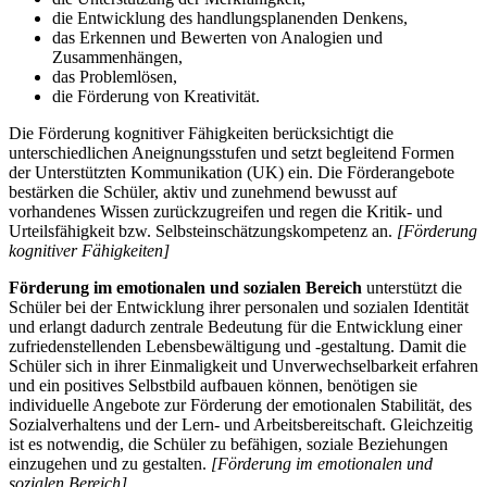
die Entwicklung des handlungsplanenden Denkens,
das Erkennen und Bewerten von Analogien und
Zusammenhängen,
das Problemlösen,
die Förderung von Kreativität.
Die Förderung kognitiver Fähigkeiten berücksichtigt die
unterschiedlichen Aneignungsstufen und setzt begleitend Formen
der Unterstützten Kommunikation (UK) ein. Die Förderangebote
bestärken die Schüler, aktiv und zunehmend bewusst auf
vorhandenes Wissen zurückzugreifen und regen die Kritik- und
Urteilsfähigkeit bzw. Selbsteinschätzungskompetenz an.
[Förderung
kognitiver Fähigkeiten]
Förderung im emotionalen und sozialen Bereich
unterstützt die
Schüler bei der Entwicklung ihrer personalen und sozialen Identität
und erlangt dadurch zentrale Bedeutung für die Entwicklung einer
zufriedenstellenden Lebensbewältigung und -gestaltung. Damit die
Schüler sich in ihrer Einmaligkeit und Unverwechselbarkeit erfahren
und ein positives Selbstbild aufbauen können, benötigen sie
individuelle Angebote zur Förderung der emotionalen Stabilität, des
Sozialverhaltens und der Lern- und Arbeitsbereitschaft. Gleichzeitig
ist es notwendig, die Schüler zu befähigen, soziale Beziehungen
einzugehen und zu gestalten.
[Förderung im emotionalen und
sozialen Bereich]