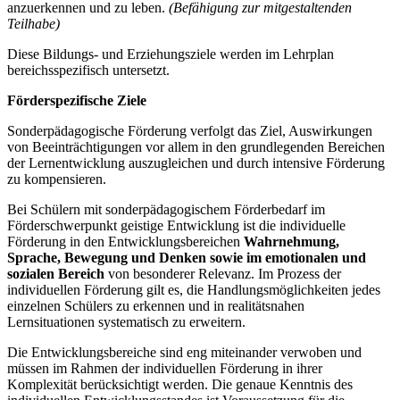
anzuerkennen und zu leben.
(Befähigung zur mitgestaltenden
Teilhabe)
Diese Bildungs- und Erziehungsziele werden im Lehrplan
bereichsspezifisch untersetzt.
Förderspezifische Ziele
Sonderpädagogische Förderung verfolgt das Ziel, Auswirkungen
von Beeinträchtigungen vor allem in den grundlegenden Bereichen
der Lernentwicklung auszugleichen und durch intensive Förderung
zu kompensieren.
Bei Schülern mit sonderpädagogischem Förderbedarf im
Förderschwerpunkt geistige Entwicklung ist die individuelle
Förderung in den Entwicklungsbereichen
Wahrnehmung,
Sprache, Bewegung und Denken
sowie im emotionalen und
sozialen Bereich
von besonderer Relevanz. Im Prozess der
individuellen Förderung gilt es, die Handlungsmöglichkeiten jedes
einzelnen Schülers zu erkennen und in realitätsnahen
Lernsituationen systematisch zu erweitern.
Die Entwicklungsbereiche sind eng miteinander verwoben und
müssen im Rahmen der individuellen Förderung in ihrer
Komplexität berücksichtigt werden. Die genaue Kenntnis des