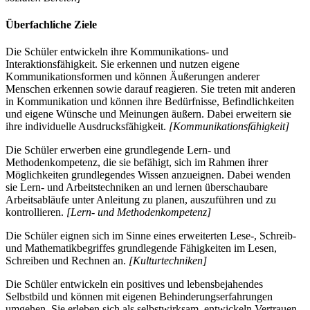
Überfachliche Ziele
Die Schüler entwickeln ihre Kommunikations- und
Interaktionsfähigkeit. Sie erkennen und nutzen eigene
Kommunikationsformen und können Äußerungen anderer
Menschen erkennen sowie darauf reagieren. Sie treten mit anderen
in Kommunikation und können ihre Bedürfnisse, Befindlichkeiten
und eigene Wünsche und Meinungen äußern. Dabei erweitern sie
ihre individuelle Ausdrucksfähigkeit.
[Kommunikationsfähigkeit]
Die Schüler erwerben eine grundlegende Lern- und
Methodenkompetenz, die sie befähigt, sich im Rahmen ihrer
Möglichkeiten grundlegendes Wissen anzueignen. Dabei wenden
sie Lern- und Arbeitstechniken an und lernen überschaubare
Arbeitsabläufe unter Anleitung zu planen, auszuführen und zu
kontrollieren.
[Lern- und Methodenkompetenz]
Die Schüler eignen sich im Sinne eines erweiterten Lese-, Schreib-
und Mathematikbegriffes grundlegende Fähigkeiten im Lesen,
Schreiben und Rechnen an.
[Kulturtechniken]
Die Schüler entwickeln ein positives und lebensbejahendes
Selbstbild und können mit eigenen Behinderungserfahrungen
umgehen. Sie erleben sich als selbstwirksam, entwickeln Vertrauen