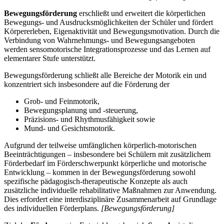
Bewegungsförderung
erschließt und erweitert die körperlichen
Bewegungs- und Ausdrucksmöglichkeiten der Schüler und fördert
Körpererleben, Eigenaktivität und Bewegungsmotivation. Durch die
Verbindung von Wahrnehmungs- und Bewegungsangeboten
werden sensomotorische Integrationsprozesse und das Lernen auf
elementarer Stufe unterstützt.
Bewegungsförderung schließt alle Bereiche der Motorik ein und
konzentriert sich insbesondere auf die Förderung der
Grob- und Feinmotorik,
Bewegungsplanung und -steuerung,
Präzisions- und Rhythmusfähigkeit sowie
Mund- und Gesichtsmotorik.
Aufgrund der teilweise umfänglichen körperlich-motorischen
Beeinträchtigungen – insbesondere bei Schülern mit zusätzlichem
Förderbedarf im Förderschwerpunkt körperliche und motorische
Entwicklung – kommen in der Bewegungsförderung sowohl
spezifische pädagogisch-therapeutische Konzepte als auch
zusätzliche individuelle rehabilitative Maßnahmen zur Anwendung.
Dies erfordert eine interdisziplinäre Zusammenarbeit auf Grundlage
des individuellen Förderplans.
[Bewegungsförderung]