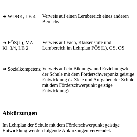
Verweis auf einen Lernbereich eines anderen
➔ WDBK, LB 4
Bereichs
Verweis auf Fach, Klassenstufe und
➔ FÖS(L), MA,
Lernbereich im Lehrplan FÖS(L), GS, OS
Kl. 3/4, LB 2
Verweis auf ein Bildungs- und Erziehungsziel
⇒ Sozialkompetenz
der Schule mit dem Förderschwerpunkt geistige
Entwicklung (s. Ziele und Aufgaben der Schule
mit dem Förderschwerpunkt geistige
Entwicklung)
Abkürzungen
Im Lehrplan der Schule mit dem Förderschwerpunkt geistige
Entwicklung werden folgende Abkürzungen verwendet: