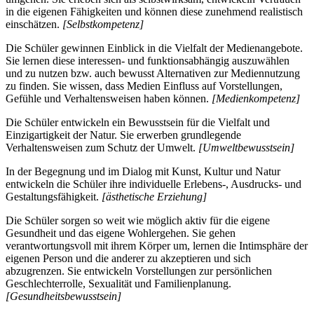
in die eigenen Fähigkeiten und können diese zunehmend realistisch
einschätzen.
[Selbstkompetenz]
Die Schüler gewinnen Einblick in die Vielfalt der Medienangebote.
Sie lernen diese interessen- und funktionsabhängig auszuwählen
und zu nutzen bzw. auch bewusst Alternativen zur Mediennutzung
zu finden. Sie wissen, dass Medien Einfluss auf Vorstellungen,
Gefühle und Verhaltensweisen haben können.
[Medienkompetenz]
Die Schüler entwickeln ein Bewusstsein für die Vielfalt und
Einzigartigkeit der Natur. Sie erwerben grundlegende
Verhaltensweisen zum Schutz der Umwelt.
[Umweltbewusstsein]
In der Begegnung und im Dialog mit Kunst, Kultur und Natur
entwickeln die Schüler ihre individuelle Erlebens-, Ausdrucks- und
Gestaltungsfähigkeit.
[ästhetische Erziehung]
Die Schüler sorgen so weit wie möglich aktiv für die eigene
Gesundheit und das eigene Wohlergehen. Sie gehen
verantwortungsvoll mit ihrem Körper um, lernen die Intimsphäre der
eigenen Person und die anderer zu akzeptieren und sich
abzugrenzen. Sie entwickeln Vorstellungen zur persönlichen
Geschlechterrolle, Sexualität und Familienplanung.
[Gesundheitsbewusstsein]