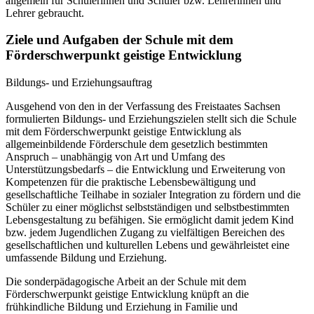
allgemein für Schülerinnen und Schüler bzw. Lehrerinnen und
Lehrer gebraucht.
Ziele und Aufgaben der Schule mit dem
Förderschwerpunkt geistige Entwicklung
Bildungs- und Erziehungsauftrag
Ausgehend von den in der Verfassung des Freistaates Sachsen
formulierten Bildungs- und Erziehungszielen stellt sich die Schule
mit dem Förderschwerpunkt geistige Entwicklung als
allgemeinbildende Förderschule dem gesetzlich bestimmten
Anspruch – unabhängig von Art und Umfang des
Unterstützungsbedarfs – die Entwicklung und Erweiterung von
Kompetenzen für die praktische Lebensbewältigung und
gesellschaftliche Teilhabe in sozialer Integration zu fördern und die
Schüler zu einer möglichst selbstständigen und selbstbestimmten
Lebensgestaltung zu befähigen. Sie ermöglicht damit jedem Kind
bzw. jedem Jugendlichen Zugang zu vielfältigen Bereichen des
gesellschaftlichen und kulturellen Lebens und gewährleistet eine
umfassende Bildung und Erziehung.
Die sonderpädagogische Arbeit an der Schule mit dem
Förderschwerpunkt geistige Entwicklung knüpft an die
frühkindliche Bildung und Erziehung in Familie und