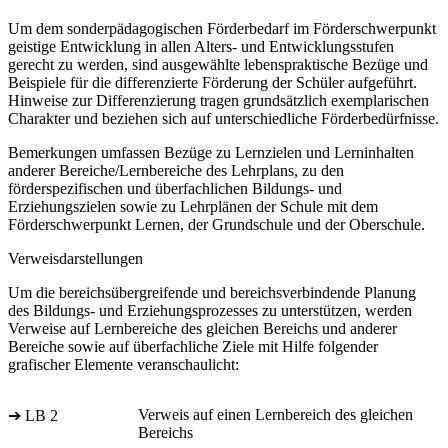
Um dem sonderpädagogischen Förderbedarf im Förderschwerpunkt
geistige Entwicklung in allen Alters- und Entwicklungsstufen
gerecht zu werden, sind ausgewählte lebenspraktische Bezüge und
Beispiele für die differenzierte Förderung der Schüler aufgeführt.
Hinweise zur Differenzierung tragen grundsätzlich exemplarischen
Charakter und beziehen sich auf unterschiedliche Förderbedürfnisse.
Bemerkungen umfassen Bezüge zu Lernzielen und Lerninhalten
anderer Bereiche/Lernbereiche des Lehrplans, zu den
förderspezifischen und überfachlichen Bildungs- und
Erziehungszielen sowie zu Lehrplänen der Schule mit dem
Förderschwerpunkt Lernen, der Grundschule und der Oberschule.
Verweisdarstellungen
Um die bereichsübergreifende und bereichsverbindende Planung
des Bildungs- und Erziehungsprozesses zu unterstützen, werden
Verweise auf Lernbereiche des gleichen Bereichs und anderer
Bereiche sowie auf überfachliche Ziele mit Hilfe folgender
grafischer Elemente veranschaulicht:
Verweis auf einen Lernbereich des gleichen
➔ LB 2
Bereichs