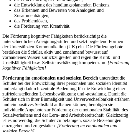
die Entwicklung des handlungsplanenden Denkens,
das Erkennen und Bewerten von Analogien und
Zusammenhängen,
das Problemlösen,
die Förderung von Kreativität.
Die Förderung kognitiver Fähigkeiten berücksichtigt die
unterschiedlichen Aneignungsstufen und setzt begleitend Formen
der Unterstützten Kommunikation (UK) ein. Die Förderangebote
bestärken die Schüler, aktiv und zunehmend bewusst auf
vorhandenes Wissen zurückzugreifen und regen die Kritik- und
Urteilsfähigkeit bzw. Selbsteinschätzungskompetenz an.
[Förderung
kognitiver Fähigkeiten]
Förderung im emotionalen und sozialen Bereich
unterstützt die
Schüler bei der Entwicklung ihrer personalen und sozialen Identität
und erlangt dadurch zentrale Bedeutung für die Entwicklung einer
zufriedenstellenden Lebensbewältigung und -gestaltung. Damit die
Schüler sich in ihrer Einmaligkeit und Unverwechselbarkeit erfahren
und ein positives Selbstbild aufbauen können, benötigen sie
individuelle Angebote zur Förderung der emotionalen Stabilität, des
Sozialverhaltens und der Lern- und Arbeitsbereitschaft. Gleichzeitig
ist es notwendig, die Schüler zu befähigen, soziale Beziehungen
einzugehen und zu gestalten.
[Förderung im emotionalen und
sozialen Bereich]