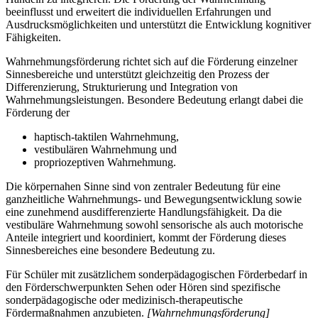
beeinflusst und erweitert die individuellen Erfahrungen und
Ausdrucksmöglichkeiten und unterstützt die Entwicklung kognitiver
Fähigkeiten.
Wahrnehmungsförderung richtet sich auf die Förderung einzelner
Sinnesbereiche und unterstützt gleichzeitig den Prozess der
Differenzierung, Strukturierung und Integration von
Wahrnehmungsleistungen. Besondere Bedeutung erlangt dabei die
Förderung der
haptisch-taktilen Wahrnehmung,
vestibulären Wahrnehmung und
propriozeptiven Wahrnehmung.
Die körpernahen Sinne sind von zentraler Bedeutung für eine
ganzheitliche Wahrnehmungs- und Bewegungsentwicklung sowie
eine zunehmend ausdifferenzierte Handlungsfähigkeit. Da die
vestibuläre Wahrnehmung sowohl sensorische als auch motorische
Anteile integriert und koordiniert, kommt der Förderung dieses
Sinnesbereiches eine besondere Bedeutung zu.
Für Schüler mit zusätzlichem sonderpädagogischen Förderbedarf in
den Förderschwerpunkten Sehen oder Hören sind spezifische
sonderpädagogische oder medizinisch-therapeutische
Fördermaßnahmen anzubieten.
[Wahrnehmungsförderung]