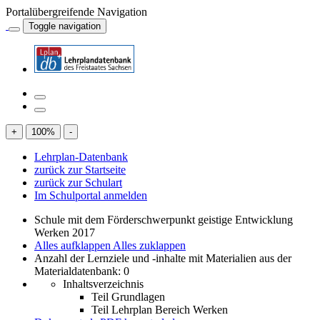
Portalübergreifende Navigation
Toggle navigation
+
100
%
-
Lehrplan-Datenbank
zurück zur Startseite
zurück zur Schulart
Im Schulportal anmelden
Schule mit dem Förderschwerpunkt geistige Entwicklung
Werken 2017
Alles aufklappen
Alles zuklappen
Anzahl der Lernziele und -inhalte mit Materialien aus der
Materialdatenbank: 0
Inhaltsverzeichnis
Teil Grundlagen
Teil Lehrplan Bereich Werken