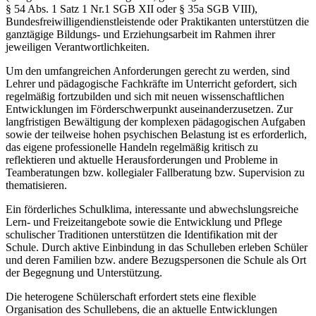
§ 54 Abs. 1 Satz 1 Nr.1 SGB XII oder § 35a SGB VIII),
Bundesfreiwilligendienstleistende oder Praktikanten unterstützen die
ganztägige Bildungs- und Erziehungsarbeit im Rahmen ihrer
jeweiligen Verantwortlichkeiten.
Um den umfangreichen Anforderungen gerecht zu werden, sind
Lehrer und pädagogische Fachkräfte im Unterricht gefordert, sich
regelmäßig fortzubilden und sich mit neuen wissenschaftlichen
Entwicklungen im Förderschwerpunkt auseinanderzusetzen. Zur
langfristigen Bewältigung der komplexen pädagogischen Aufgaben
sowie der teilweise hohen psychischen Belastung ist es erforderlich,
das eigene professionelle Handeln regelmäßig kritisch zu
reflektieren und aktuelle Herausforderungen und Probleme in
Teamberatungen bzw. kollegialer Fallberatung bzw. Supervision zu
thematisieren.
Ein förderliches Schulklima, interessante und abwechslungsreiche
Lern- und Freizeitangebote sowie die Entwicklung und Pflege
schulischer Traditionen unterstützen die Identifikation mit der
Schule. Durch aktive Einbindung in das Schulleben erleben Schüler
und deren Familien bzw. andere Bezugspersonen die Schule als Ort
der Begegnung und Unterstützung.
Die heterogene Schülerschaft erfordert stets eine flexible
Organisation des Schullebens, die an aktuelle Entwicklungen