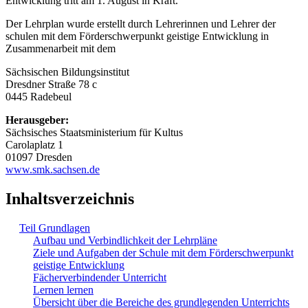
Entwicklung tritt am 1. August in Kraft.
Der Lehrplan wurde erstellt durch Lehrerinnen und Lehrer der
schulen mit dem Förderschwerpunkt geistige Entwicklung in
Zusammenarbeit mit dem
Sächsischen Bildungsinstitut
Dresdner Straße 78 c
0445 Radebeul
Herausgeber:
Sächsisches Staatsministerium für Kultus
Carolaplatz 1
01097 Dresden
www.smk.sachsen.de
Inhaltsverzeichnis
Teil Grundlagen
Aufbau und Verbindlichkeit der Lehrpläne
Ziele und Aufgaben der Schule mit dem Förderschwerpunkt
geistige Entwicklung
Fächerverbindender Unterricht
Lernen lernen
Übersicht über die Bereiche des grundlegenden Unterrichts