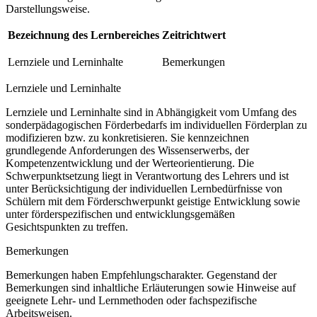
Darstellungsweise.
Bezeichnung des Lernbereiches
Zeitrichtwert
Lernziele und Lerninhalte
Bemerkungen
Lernziele und Lerninhalte
Lernziele und Lerninhalte sind in Abhängigkeit vom Umfang des
sonderpädagogischen Förderbedarfs im individuellen Förderplan zu
modifizieren bzw. zu konkretisieren. Sie kennzeichnen
grundlegende Anforderungen des Wissenserwerbs, der
Kompetenzentwicklung und der Werteorientierung. Die
Schwerpunktsetzung liegt in Verantwortung des Lehrers und ist
unter Berücksichtigung der individuellen Lernbedürfnisse von
Schülern mit dem Förderschwerpunkt geistige Entwicklung sowie
unter förderspezifischen und entwicklungsgemäßen
Gesichtspunkten zu treffen.
Bemerkungen
Bemerkungen haben Empfehlungscharakter. Gegenstand der
Bemerkungen sind inhaltliche Erläuterungen sowie Hinweise auf
geeignete Lehr- und Lernmethoden oder fachspezifische
Arbeitsweisen.