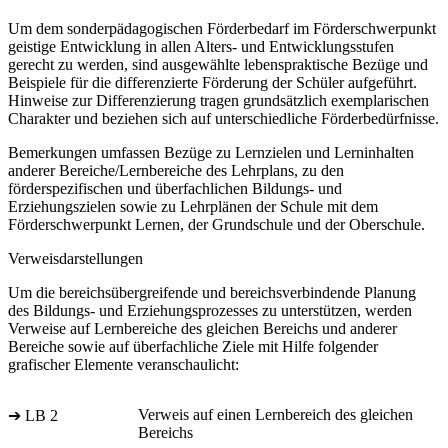
Um dem sonderpädagogischen Förderbedarf im Förderschwerpunkt
geistige Entwicklung in allen Alters- und Entwicklungsstufen
gerecht zu werden, sind ausgewählte lebenspraktische Bezüge und
Beispiele für die differenzierte Förderung der Schüler aufgeführt.
Hinweise zur Differenzierung tragen grundsätzlich exemplarischen
Charakter und beziehen sich auf unterschiedliche Förderbedürfnisse.
Bemerkungen umfassen Bezüge zu Lernzielen und Lerninhalten
anderer Bereiche/Lernbereiche des Lehrplans, zu den
förderspezifischen und überfachlichen Bildungs- und
Erziehungszielen sowie zu Lehrplänen der Schule mit dem
Förderschwerpunkt Lernen, der Grundschule und der Oberschule.
Verweisdarstellungen
Um die bereichsübergreifende und bereichsverbindende Planung
des Bildungs- und Erziehungsprozesses zu unterstützen, werden
Verweise auf Lernbereiche des gleichen Bereichs und anderer
Bereiche sowie auf überfachliche Ziele mit Hilfe folgender
grafischer Elemente veranschaulicht:
Verweis auf einen Lernbereich des gleichen
➔ LB 2
Bereichs