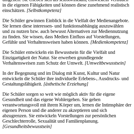
in die eigenen Fähigkeiten und können diese zunehmend realistisch
einschätzen.
[Selbstkompetenz]
Die Schüler gewinnen Einblick in die Vielfalt der Medienangebote.
Sie lernen diese interessen- und funktionsabhängig auszuwählen
und zu nutzen bzw. auch bewusst Alternativen zur Mediennutzung
zu finden. Sie wissen, dass Medien Einfluss auf Vorstellungen,
Gefühle und Verhaltensweisen haben können.
[Medienkompetenz]
Die Schüler entwickeln ein Bewusstsein für die Vielfalt und
Einzigartigkeit der Natur. Sie erwerben grundlegende
Verhaltensweisen zum Schutz der Umwelt.
[Umweltbewusstsein]
In der Begegnung und im Dialog mit Kunst, Kultur und Natur
entwickeln die Schüler ihre individuelle Erlebens-, Ausdrucks- und
Gestaltungsfähigkeit.
[ästhetische Erziehung]
Die Schüler sorgen so weit wie möglich aktiv für die eigene
Gesundheit und das eigene Wohlergehen. Sie gehen
verantwortungsvoll mit ihrem Körper um, lernen die Intimsphäre der
eigenen Person und die anderer zu akzeptieren und sich
abzugrenzen. Sie entwickeln Vorstellungen zur persönlichen
Geschlechterrolle, Sexualität und Familienplanung.
[Gesundheitsbewusstsein]