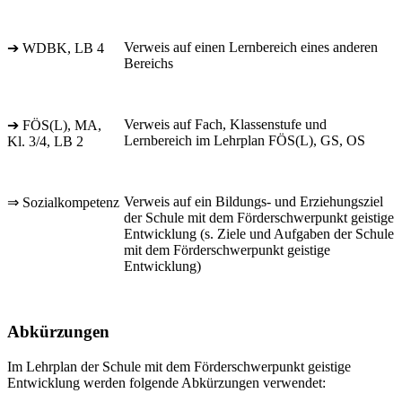
Verweis auf einen Lernbereich eines anderen
➔ WDBK, LB 4
Bereichs
Verweis auf Fach, Klassenstufe und
➔ FÖS(L), MA,
Lernbereich im Lehrplan FÖS(L), GS, OS
Kl. 3/4, LB 2
Verweis auf ein Bildungs- und Erziehungsziel
⇒ Sozialkompetenz
der Schule mit dem Förderschwerpunkt geistige
Entwicklung (s. Ziele und Aufgaben der Schule
mit dem Förderschwerpunkt geistige
Entwicklung)
Abkürzungen
Im Lehrplan der Schule mit dem Förderschwerpunkt geistige
Entwicklung werden folgende Abkürzungen verwendet: