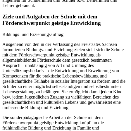
allgemein für Schülerinnen und Schüler bzw. Lehrerinnen und
Lehrer gebraucht.
Ziele und Aufgaben der Schule mit dem
Förderschwerpunkt geistige Entwicklung
Bildungs- und Erziehungsauftrag
Ausgehend von den in der Verfassung des Freistaates Sachsen
formulierten Bildungs- und Erziehungszielen stellt sich die Schule
mit dem Förderschwerpunkt geistige Entwicklung als
allgemeinbildende Förderschule dem gesetzlich bestimmten
Anspruch – unabhängig von Art und Umfang des
Unterstützungsbedarfs – die Entwicklung und Erweiterung von
Kompetenzen für die praktische Lebensbewältigung und
gesellschaftliche Teilhabe in sozialer Integration zu fördern und die
Schüler zu einer möglichst selbstständigen und selbstbestimmten
Lebensgestaltung zu befähigen. Sie ermöglicht damit jedem Kind
bzw. jedem Jugendlichen Zugang zu vielfältigen Bereichen des
gesellschaftlichen und kulturellen Lebens und gewährleistet eine
umfassende Bildung und Erziehung.
Die sonderpädagogische Arbeit an der Schule mit dem
Förderschwerpunkt geistige Entwicklung knüpft an die
frühkindliche Bildung und Erziehung in Familie und