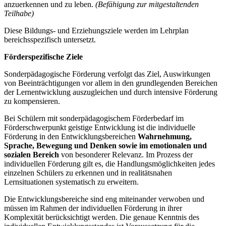
anzuerkennen und zu leben.
(Befähigung zur mitgestaltenden
Teilhabe)
Diese Bildungs- und Erziehungsziele werden im Lehrplan
bereichsspezifisch untersetzt.
Förderspezifische Ziele
Sonderpädagogische Förderung verfolgt das Ziel, Auswirkungen
von Beeinträchtigungen vor allem in den grundlegenden Bereichen
der Lernentwicklung auszugleichen und durch intensive Förderung
zu kompensieren.
Bei Schülern mit sonderpädagogischem Förderbedarf im
Förderschwerpunkt geistige Entwicklung ist die individuelle
Förderung in den Entwicklungsbereichen
Wahrnehmung,
Sprache, Bewegung und Denken
sowie im emotionalen und
sozialen Bereich
von besonderer Relevanz. Im Prozess der
individuellen Förderung gilt es, die Handlungsmöglichkeiten jedes
einzelnen Schülers zu erkennen und in realitätsnahen
Lernsituationen systematisch zu erweitern.
Die Entwicklungsbereiche sind eng miteinander verwoben und
müssen im Rahmen der individuellen Förderung in ihrer
Komplexität berücksichtigt werden. Die genaue Kenntnis des