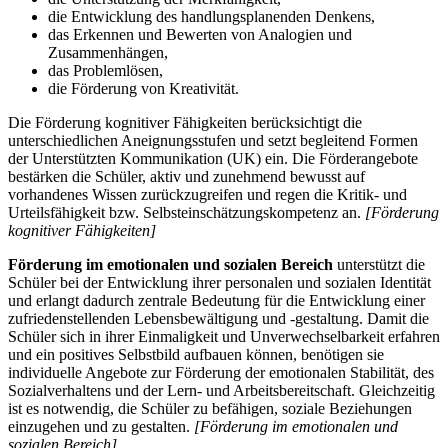
die Entwicklung des handlungsplanenden Denkens,
das Erkennen und Bewerten von Analogien und
Zusammenhängen,
das Problemlösen,
die Förderung von Kreativität.
Die Förderung kognitiver Fähigkeiten berücksichtigt die
unterschiedlichen Aneignungsstufen und setzt begleitend Formen
der Unterstützten Kommunikation (UK) ein. Die Förderangebote
bestärken die Schüler, aktiv und zunehmend bewusst auf
vorhandenes Wissen zurückzugreifen und regen die Kritik- und
Urteilsfähigkeit bzw. Selbsteinschätzungskompetenz an.
[Förderung
kognitiver Fähigkeiten]
Förderung im emotionalen und sozialen Bereich
unterstützt die
Schüler bei der Entwicklung ihrer personalen und sozialen Identität
und erlangt dadurch zentrale Bedeutung für die Entwicklung einer
zufriedenstellenden Lebensbewältigung und -gestaltung. Damit die
Schüler sich in ihrer Einmaligkeit und Unverwechselbarkeit erfahren
und ein positives Selbstbild aufbauen können, benötigen sie
individuelle Angebote zur Förderung der emotionalen Stabilität, des
Sozialverhaltens und der Lern- und Arbeitsbereitschaft. Gleichzeitig
ist es notwendig, die Schüler zu befähigen, soziale Beziehungen
einzugehen und zu gestalten.
[Förderung im emotionalen und
sozialen Bereich]