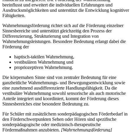
beeinflusst und erweitert die individuellen Erfahrungen und
Ausdrucksmöglichkeiten und unterstützt die Entwicklung kognitiver
Fähigkeiten.
Wahrnehmungsförderung richtet sich auf die Förderung einzelner
Sinnesbereiche und unterstützt gleichzeitig den Prozess der
Differenzierung, Strukturierung und Integration von
Wahrnehmungsleistungen. Besondere Bedeutung erlangt dabei die
Förderung der
haptisch-taktilen Wahrnehmung,
vestibulären Wahrnehmung und
propriozeptiven Wahrnehmung.
Die körpernahen Sinne sind von zentraler Bedeutung für eine
ganzheitliche Wahrnehmungs- und Bewegungsentwicklung sowie
eine zunehmend ausdifferenzierte Handlungsfähigkeit. Da die
vestibuläre Wahrnehmung sowohl sensorische als auch motorische
Anteile integriert und koordiniert, kommt der Förderung dieses
Sinnesbereiches eine besondere Bedeutung zu.
Für Schüler mit zusätzlichem sonderpädagogischen Förderbedarf in
den Förderschwerpunkten Sehen oder Hören sind spezifische
sonderpädagogische oder medizinisch-therapeutische
Fördermaßnahmen anzubieten.
[Wahrnehmungsförderung]