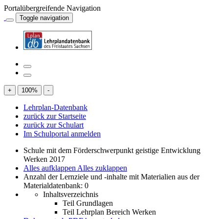
Portalübergreifende Navigation
Toggle navigation
+
100
%
-
Lehrplan-Datenbank
zurück zur Startseite
zurück zur Schulart
Im Schulportal anmelden
Schule mit dem Förderschwerpunkt geistige Entwicklung
Werken 2017
Alles aufklappen
Alles zuklappen
Anzahl der Lernziele und -inhalte mit Materialien aus der
Materialdatenbank: 0
Inhaltsverzeichnis
Teil Grundlagen
Teil Lehrplan Bereich Werken