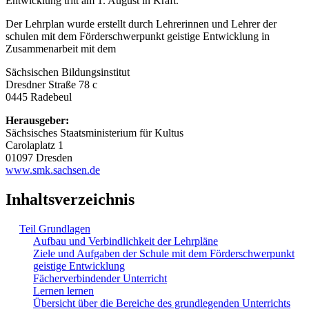
Entwicklung tritt am 1. August in Kraft.
Der Lehrplan wurde erstellt durch Lehrerinnen und Lehrer der
schulen mit dem Förderschwerpunkt geistige Entwicklung in
Zusammenarbeit mit dem
Sächsischen Bildungsinstitut
Dresdner Straße 78 c
0445 Radebeul
Herausgeber:
Sächsisches Staatsministerium für Kultus
Carolaplatz 1
01097 Dresden
www.smk.sachsen.de
Inhaltsverzeichnis
Teil Grundlagen
Aufbau und Verbindlichkeit der Lehrpläne
Ziele und Aufgaben der Schule mit dem Förderschwerpunkt
geistige Entwicklung
Fächerverbindender Unterricht
Lernen lernen
Übersicht über die Bereiche des grundlegenden Unterrichts