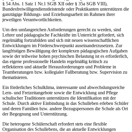
§ 54 Abs. 1 Satz 1 Nr.1 SGB XII oder § 35a SGB VIII),
Bundesfreiwilligendienstleistende oder Praktikanten unterstützen die
ganztägige Bildungs- und Erziehungsarbeit im Rahmen ihrer
jeweiligen Verantwortlichkeiten.
Um den umfangreichen Anforderungen gerecht zu werden, sind
Lehrer und pädagogische Fachkräfte im Unterricht gefordert, sich
regelmäßig fortzubilden und sich mit neuen wissenschaftlichen
Entwicklungen im Förderschwerpunkt auseinanderzusetzen. Zur
langfristigen Bewältigung der komplexen pädagogischen Aufgaben
sowie der teilweise hohen psychischen Belastung ist es erforderlich,
das eigene professionelle Handeln regelmäßig kritisch zu
reflektieren und aktuelle Herausforderungen und Probleme in
Teamberatungen bzw. kollegialer Fallberatung bzw. Supervision zu
thematisieren.
Ein förderliches Schulklima, interessante und abwechslungsreiche
Lern- und Freizeitangebote sowie die Entwicklung und Pflege
schulischer Traditionen unterstützen die Identifikation mit der
Schule. Durch aktive Einbindung in das Schulleben erleben Schüler
und deren Familien bzw. andere Bezugspersonen die Schule als Ort
der Begegnung und Unterstützung.
Die heterogene Schülerschaft erfordert stets eine flexible
Organisation des Schullebens, die an aktuelle Entwicklungen