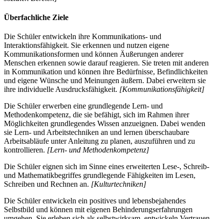
Überfachliche Ziele
Die Schüler entwickeln ihre Kommunikations- und
Interaktionsfähigkeit. Sie erkennen und nutzen eigene
Kommunikationsformen und können Äußerungen anderer
Menschen erkennen sowie darauf reagieren. Sie treten mit anderen
in Kommunikation und können ihre Bedürfnisse, Befindlichkeiten
und eigene Wünsche und Meinungen äußern. Dabei erweitern sie
ihre individuelle Ausdrucksfähigkeit.
[Kommunikationsfähigkeit]
Die Schüler erwerben eine grundlegende Lern- und
Methodenkompetenz, die sie befähigt, sich im Rahmen ihrer
Möglichkeiten grundlegendes Wissen anzueignen. Dabei wenden
sie Lern- und Arbeitstechniken an und lernen überschaubare
Arbeitsabläufe unter Anleitung zu planen, auszuführen und zu
kontrollieren.
[Lern- und Methodenkompetenz]
Die Schüler eignen sich im Sinne eines erweiterten Lese-, Schreib-
und Mathematikbegriffes grundlegende Fähigkeiten im Lesen,
Schreiben und Rechnen an.
[Kulturtechniken]
Die Schüler entwickeln ein positives und lebensbejahendes
Selbstbild und können mit eigenen Behinderungserfahrungen
umgehen. Sie erleben sich als selbstwirksam, entwickeln Vertrauen