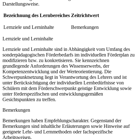
Darstellungsweise.
Bezeichnung des Lernbereiches
Zeitrichtwert
Lernziele und Lerninhalte
Bemerkungen
Lernziele und Lerninhalte
Lernziele und Lerninhalte sind in Abhängigkeit vom Umfang des
sonderpädagogischen Förderbedarfs im individuellen Förderplan zu
modifizieren bzw. zu konkretisieren. Sie kennzeichnen
grundlegende Anforderungen des Wissenserwerbs, der
Kompetenzentwicklung und der Werteorientierung. Die
Schwerpunktsetzung liegt in Verantwortung des Lehrers und ist
unter Berücksichtigung der individuellen Lernbedürfnisse von
Schülern mit dem Förderschwerpunkt geistige Entwicklung sowie
unter förderspezifischen und entwicklungsgemäßen
Gesichtspunkten zu treffen.
Bemerkungen
Bemerkungen haben Empfehlungscharakter. Gegenstand der
Bemerkungen sind inhaltliche Erläuterungen sowie Hinweise auf
geeignete Lehr- und Lernmethoden oder fachspezifische
Arbeitsweisen.