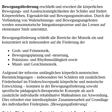
Bewegungsförderung
erschließt und erweitert die körperlichen
Bewegungs- und Ausdrucksmöglichkeiten der Schüler und fördert
Körpererleben, Eigenaktivität und Bewegungsmotivation. Durch die
Verbindung von Wahrnehmungs- und Bewegungsangeboten
werden sensomotorische Integrationsprozesse und das Lernen auf
elementarer Stufe unterstützt.
Bewegungsförderung schließt alle Bereiche der Motorik ein und
konzentriert sich insbesondere auf die Förderung der
Grob- und Feinmotorik,
Bewegungsplanung und -steuerung,
Präzisions- und Rhythmusfähigkeit sowie
Mund- und Gesichtsmotorik.
Aufgrund der teilweise umfänglichen körperlich-motorischen
Beeinträchtigungen – insbesondere bei Schülern mit zusätzlichem
Förderbedarf im Förderschwerpunkt körperliche und motorische
Entwicklung – kommen in der Bewegungsförderung sowohl
spezifische pädagogisch-therapeutische Konzepte als auch
zusätzliche individuelle rehabilitative Maßnahmen zur Anwendung.
Dies erfordert eine interdisziplinäre Zusammenarbeit auf Grundlage
des individuellen Förderplans.
[Bewegungsförderung]