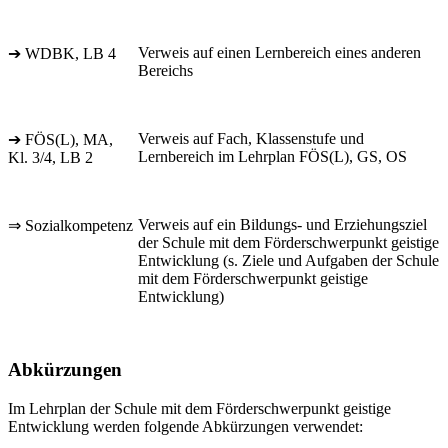
Verweis auf einen Lernbereich eines anderen
➔ WDBK, LB 4
Bereichs
Verweis auf Fach, Klassenstufe und
➔ FÖS(L), MA,
Lernbereich im Lehrplan FÖS(L), GS, OS
Kl. 3/4, LB 2
Verweis auf ein Bildungs- und Erziehungsziel
⇒ Sozialkompetenz
der Schule mit dem Förderschwerpunkt geistige
Entwicklung (s. Ziele und Aufgaben der Schule
mit dem Förderschwerpunkt geistige
Entwicklung)
Abkürzungen
Im Lehrplan der Schule mit dem Förderschwerpunkt geistige
Entwicklung werden folgende Abkürzungen verwendet: