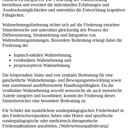
beeinflusst und erweitert die individuellen Erfahrungen und
Ausdrucksmöglichkeiten und unterstützt die Entwicklung kognitiver
Fähigkeiten.
Wahrnehmungsförderung richtet sich auf die Förderung einzelner
Sinnesbereiche und unterstützt gleichzeitig den Prozess der
Differenzierung, Strukturierung und Integration von
Wahrnehmungsleistungen. Besondere Bedeutung erlangt dabei die
Förderung der
haptisch-taktilen Wahrnehmung,
vestibulären Wahrnehmung und
propriozeptiven Wahrnehmung.
Die körpernahen Sinne sind von zentraler Bedeutung für eine
ganzheitliche Wahrnehmungs- und Bewegungsentwicklung sowie
eine zunehmend ausdifferenzierte Handlungsfähigkeit. Da die
vestibuläre Wahrnehmung sowohl sensorische als auch motorische
Anteile integriert und koordiniert, kommt der Förderung dieses
Sinnesbereiches eine besondere Bedeutung zu.
Für Schüler mit zusätzlichem sonderpädagogischen Förderbedarf in
den Förderschwerpunkten Sehen oder Hören sind spezifische
sonderpädagogische oder medizinisch-therapeutische
Fördermaßnahmen anzubieten.
[Wahrnehmungsförderung]