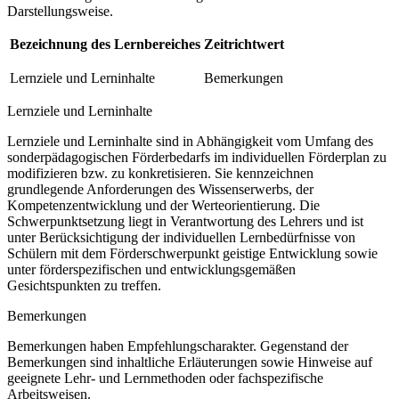
Darstellungsweise.
Bezeichnung des Lernbereiches
Zeitrichtwert
Lernziele und Lerninhalte
Bemerkungen
Lernziele und Lerninhalte
Lernziele und Lerninhalte sind in Abhängigkeit vom Umfang des
sonderpädagogischen Förderbedarfs im individuellen Förderplan zu
modifizieren bzw. zu konkretisieren. Sie kennzeichnen
grundlegende Anforderungen des Wissenserwerbs, der
Kompetenzentwicklung und der Werteorientierung. Die
Schwerpunktsetzung liegt in Verantwortung des Lehrers und ist
unter Berücksichtigung der individuellen Lernbedürfnisse von
Schülern mit dem Förderschwerpunkt geistige Entwicklung sowie
unter förderspezifischen und entwicklungsgemäßen
Gesichtspunkten zu treffen.
Bemerkungen
Bemerkungen haben Empfehlungscharakter. Gegenstand der
Bemerkungen sind inhaltliche Erläuterungen sowie Hinweise auf
geeignete Lehr- und Lernmethoden oder fachspezifische
Arbeitsweisen.