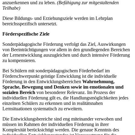
anzuerkennen und zu leben.
(Befähigung zur mitgestaltenden
Teilhabe)
Diese Bildungs- und Erziehungsziele werden im Lehrplan
bereichsspezifisch untersetzt.
Förderspezifische Ziele
Sonderpädagogische Förderung verfolgt das Ziel, Auswirkungen
von Beeinträchtigungen vor allem in den grundlegenden Bereichen
der Lernentwicklung auszugleichen und durch intensive Förderung
zu kompensieren.
Bei Schülern mit sonderpädagogischem Förderbedarf im
Förderschwerpunkt geistige Entwicklung ist die individuelle
Förderung in den Entwicklungsbereichen
Wahrnehmung,
Sprache, Bewegung und Denken
sowie im emotionalen und
sozialen Bereich
von besonderer Relevanz. Im Prozess der
individuellen Förderung gilt es, die Handlungsmöglichkeiten jedes
einzelnen Schülers zu erkennen und in realitätsnahen
Lernsituationen systematisch zu erweitern.
Die Entwicklungsbereiche sind eng miteinander verwoben und
müssen im Rahmen der individuellen Förderung in ihrer
Komplexität berücksichtigt werden. Die genaue Kenntnis des