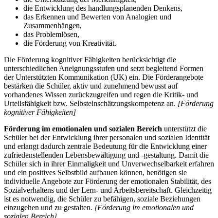
die Entwicklung des handlungsplanenden Denkens,
das Erkennen und Bewerten von Analogien und
Zusammenhängen,
das Problemlösen,
die Förderung von Kreativität.
Die Förderung kognitiver Fähigkeiten berücksichtigt die
unterschiedlichen Aneignungsstufen und setzt begleitend Formen
der Unterstützten Kommunikation (UK) ein. Die Förderangebote
bestärken die Schüler, aktiv und zunehmend bewusst auf
vorhandenes Wissen zurückzugreifen und regen die Kritik- und
Urteilsfähigkeit bzw. Selbsteinschätzungskompetenz an.
[Förderung
kognitiver Fähigkeiten]
Förderung im emotionalen und sozialen Bereich
unterstützt die
Schüler bei der Entwicklung ihrer personalen und sozialen Identität
und erlangt dadurch zentrale Bedeutung für die Entwicklung einer
zufriedenstellenden Lebensbewältigung und -gestaltung. Damit die
Schüler sich in ihrer Einmaligkeit und Unverwechselbarkeit erfahren
und ein positives Selbstbild aufbauen können, benötigen sie
individuelle Angebote zur Förderung der emotionalen Stabilität, des
Sozialverhaltens und der Lern- und Arbeitsbereitschaft. Gleichzeitig
ist es notwendig, die Schüler zu befähigen, soziale Beziehungen
einzugehen und zu gestalten.
[Förderung im emotionalen und
sozialen Bereich]