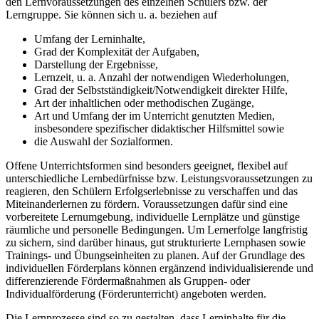
den Lernvoraussetzungen des einzelnen Schülers bzw. der
Lerngruppe. Sie können sich u. a. beziehen auf
Umfang der Lerninhalte,
Grad der Komplexität der Aufgaben,
Darstellung der Ergebnisse,
Lernzeit, u. a. Anzahl der notwendigen Wiederholungen,
Grad der Selbstständigkeit/Notwendigkeit direkter Hilfe,
Art der inhaltlichen oder methodischen Zugänge,
Art und Umfang der im Unterricht genutzten Medien,
insbesondere spezifischer didaktischer Hilfsmittel sowie
die Auswahl der Sozialformen.
Offene Unterrichtsformen sind besonders geeignet, flexibel auf
unterschiedliche Lernbedürfnisse bzw. Leistungsvoraussetzungen zu
reagieren, den Schülern Erfolgserlebnisse zu verschaffen und das
Miteinanderlernen zu fördern. Voraussetzungen dafür sind eine
vorbereitete Lernumgebung, individuelle Lernplätze und günstige
räumliche und personelle Bedingungen. Um Lernerfolge langfristig
zu sichern, sind darüber hinaus, gut strukturierte Lernphasen sowie
Trainings- und Übungseinheiten zu planen. Auf der Grundlage des
individuellen Förderplans können ergänzend individualisierende und
differenzierende Fördermaßnahmen als Gruppen- oder
Individualförderung (Förderunterricht) angeboten werden.
Die Lernprozesse sind so zu gestalten, dass Lerninhalte für die