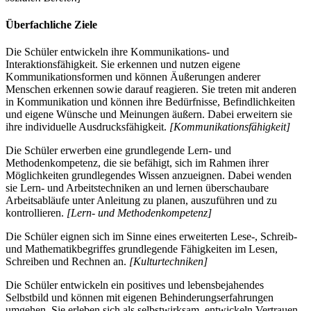
Überfachliche Ziele
Die Schüler entwickeln ihre Kommunikations- und
Interaktionsfähigkeit. Sie erkennen und nutzen eigene
Kommunikationsformen und können Äußerungen anderer
Menschen erkennen sowie darauf reagieren. Sie treten mit anderen
in Kommunikation und können ihre Bedürfnisse, Befindlichkeiten
und eigene Wünsche und Meinungen äußern. Dabei erweitern sie
ihre individuelle Ausdrucksfähigkeit.
[Kommunikationsfähigkeit]
Die Schüler erwerben eine grundlegende Lern- und
Methodenkompetenz, die sie befähigt, sich im Rahmen ihrer
Möglichkeiten grundlegendes Wissen anzueignen. Dabei wenden
sie Lern- und Arbeitstechniken an und lernen überschaubare
Arbeitsabläufe unter Anleitung zu planen, auszuführen und zu
kontrollieren.
[Lern- und Methodenkompetenz]
Die Schüler eignen sich im Sinne eines erweiterten Lese-, Schreib-
und Mathematikbegriffes grundlegende Fähigkeiten im Lesen,
Schreiben und Rechnen an.
[Kulturtechniken]
Die Schüler entwickeln ein positives und lebensbejahendes
Selbstbild und können mit eigenen Behinderungserfahrungen
umgehen. Sie erleben sich als selbstwirksam, entwickeln Vertrauen