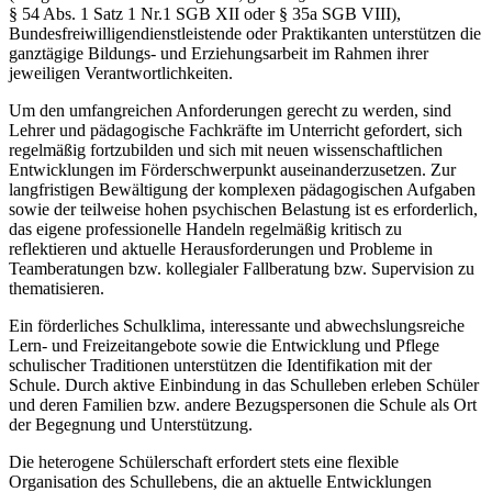
§ 54 Abs. 1 Satz 1 Nr.1 SGB XII oder § 35a SGB VIII),
Bundesfreiwilligendienstleistende oder Praktikanten unterstützen die
ganztägige Bildungs- und Erziehungsarbeit im Rahmen ihrer
jeweiligen Verantwortlichkeiten.
Um den umfangreichen Anforderungen gerecht zu werden, sind
Lehrer und pädagogische Fachkräfte im Unterricht gefordert, sich
regelmäßig fortzubilden und sich mit neuen wissenschaftlichen
Entwicklungen im Förderschwerpunkt auseinanderzusetzen. Zur
langfristigen Bewältigung der komplexen pädagogischen Aufgaben
sowie der teilweise hohen psychischen Belastung ist es erforderlich,
das eigene professionelle Handeln regelmäßig kritisch zu
reflektieren und aktuelle Herausforderungen und Probleme in
Teamberatungen bzw. kollegialer Fallberatung bzw. Supervision zu
thematisieren.
Ein förderliches Schulklima, interessante und abwechslungsreiche
Lern- und Freizeitangebote sowie die Entwicklung und Pflege
schulischer Traditionen unterstützen die Identifikation mit der
Schule. Durch aktive Einbindung in das Schulleben erleben Schüler
und deren Familien bzw. andere Bezugspersonen die Schule als Ort
der Begegnung und Unterstützung.
Die heterogene Schülerschaft erfordert stets eine flexible
Organisation des Schullebens, die an aktuelle Entwicklungen