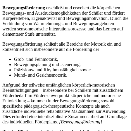
Bewegungsförderung
erschließt und erweitert die körperlichen
Bewegungs- und Ausdrucksmöglichkeiten der Schüler und fördert
Körpererleben, Eigenaktivität und Bewegungsmotivation. Durch die
Verbindung von Wahrnehmungs- und Bewegungsangeboten
werden sensomotorische Integrationsprozesse und das Lernen auf
elementarer Stufe unterstützt.
Bewegungsförderung schließt alle Bereiche der Motorik ein und
konzentriert sich insbesondere auf die Förderung der
Grob- und Feinmotorik,
Bewegungsplanung und -steuerung,
Präzisions- und Rhythmusfähigkeit sowie
Mund- und Gesichtsmotorik.
Aufgrund der teilweise umfänglichen körperlich-motorischen
Beeinträchtigungen – insbesondere bei Schülern mit zusätzlichem
Förderbedarf im Förderschwerpunkt körperliche und motorische
Entwicklung – kommen in der Bewegungsförderung sowohl
spezifische pädagogisch-therapeutische Konzepte als auch
zusätzliche individuelle rehabilitative Maßnahmen zur Anwendung.
Dies erfordert eine interdisziplinäre Zusammenarbeit auf Grundlage
des individuellen Förderplans.
[Bewegungsförderung]