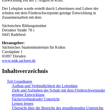
Entwicklung tritt am 1. August in Kraft.
Der Lehrplan wurde erstellt durch Lehrerinnen und Lehrer der
schulen mit dem Förderschwerpunkt geistige Entwicklung in
Zusammenarbeit mit dem
Sächsischen Bildungsinstitut
Dresdner Straße 78 c
0445 Radebeul
Herausgeber:
Sächsisches Staatsministerium für Kultus
Carolaplatz 1
01097 Dresden
www.smk.sachsen.de
Inhaltsverzeichnis
Teil Grundlagen
Aufbau und Verbindlichkeit der Lehrpläne
Ziele und Aufgaben der Schule mit dem Förderschwerpunkt
geistige Entwicklung
Fächerverbindender Unterricht
Lernen lernen
Übersicht über die Bereiche des grundlegenden Unterrichts