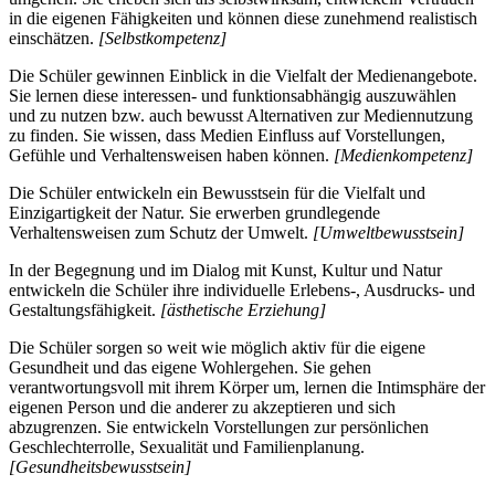
in die eigenen Fähigkeiten und können diese zunehmend realistisch
einschätzen.
[Selbstkompetenz]
Die Schüler gewinnen Einblick in die Vielfalt der Medienangebote.
Sie lernen diese interessen- und funktionsabhängig auszuwählen
und zu nutzen bzw. auch bewusst Alternativen zur Mediennutzung
zu finden. Sie wissen, dass Medien Einfluss auf Vorstellungen,
Gefühle und Verhaltensweisen haben können.
[Medienkompetenz]
Die Schüler entwickeln ein Bewusstsein für die Vielfalt und
Einzigartigkeit der Natur. Sie erwerben grundlegende
Verhaltensweisen zum Schutz der Umwelt.
[Umweltbewusstsein]
In der Begegnung und im Dialog mit Kunst, Kultur und Natur
entwickeln die Schüler ihre individuelle Erlebens-, Ausdrucks- und
Gestaltungsfähigkeit.
[ästhetische Erziehung]
Die Schüler sorgen so weit wie möglich aktiv für die eigene
Gesundheit und das eigene Wohlergehen. Sie gehen
verantwortungsvoll mit ihrem Körper um, lernen die Intimsphäre der
eigenen Person und die anderer zu akzeptieren und sich
abzugrenzen. Sie entwickeln Vorstellungen zur persönlichen
Geschlechterrolle, Sexualität und Familienplanung.
[Gesundheitsbewusstsein]