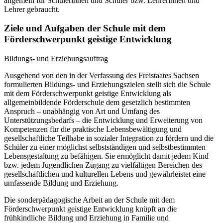
allgemein für Schülerinnen und Schüler bzw. Lehrerinnen und
Lehrer gebraucht.
Ziele und Aufgaben der Schule mit dem
Förderschwerpunkt geistige Entwicklung
Bildungs- und Erziehungsauftrag
Ausgehend von den in der Verfassung des Freistaates Sachsen
formulierten Bildungs- und Erziehungszielen stellt sich die Schule
mit dem Förderschwerpunkt geistige Entwicklung als
allgemeinbildende Förderschule dem gesetzlich bestimmten
Anspruch – unabhängig von Art und Umfang des
Unterstützungsbedarfs – die Entwicklung und Erweiterung von
Kompetenzen für die praktische Lebensbewältigung und
gesellschaftliche Teilhabe in sozialer Integration zu fördern und die
Schüler zu einer möglichst selbstständigen und selbstbestimmten
Lebensgestaltung zu befähigen. Sie ermöglicht damit jedem Kind
bzw. jedem Jugendlichen Zugang zu vielfältigen Bereichen des
gesellschaftlichen und kulturellen Lebens und gewährleistet eine
umfassende Bildung und Erziehung.
Die sonderpädagogische Arbeit an der Schule mit dem
Förderschwerpunkt geistige Entwicklung knüpft an die
frühkindliche Bildung und Erziehung in Familie und