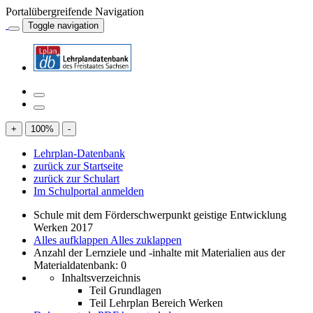
Portalübergreifende Navigation
Toggle navigation
+
100
%
-
Lehrplan-Datenbank
zurück zur Startseite
zurück zur Schulart
Im Schulportal anmelden
Schule mit dem Förderschwerpunkt geistige Entwicklung
Werken 2017
Alles aufklappen
Alles zuklappen
Anzahl der Lernziele und -inhalte mit Materialien aus der
Materialdatenbank: 0
Inhaltsverzeichnis
Teil Grundlagen
Teil Lehrplan Bereich Werken