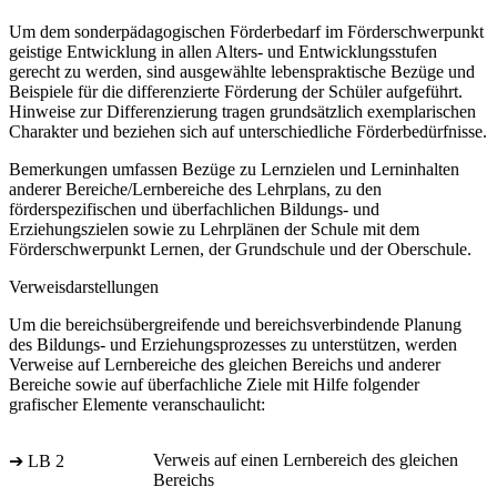
Um dem sonderpädagogischen Förderbedarf im Förderschwerpunkt
geistige Entwicklung in allen Alters- und Entwicklungsstufen
gerecht zu werden, sind ausgewählte lebenspraktische Bezüge und
Beispiele für die differenzierte Förderung der Schüler aufgeführt.
Hinweise zur Differenzierung tragen grundsätzlich exemplarischen
Charakter und beziehen sich auf unterschiedliche Förderbedürfnisse.
Bemerkungen umfassen Bezüge zu Lernzielen und Lerninhalten
anderer Bereiche/Lernbereiche des Lehrplans, zu den
förderspezifischen und überfachlichen Bildungs- und
Erziehungszielen sowie zu Lehrplänen der Schule mit dem
Förderschwerpunkt Lernen, der Grundschule und der Oberschule.
Verweisdarstellungen
Um die bereichsübergreifende und bereichsverbindende Planung
des Bildungs- und Erziehungsprozesses zu unterstützen, werden
Verweise auf Lernbereiche des gleichen Bereichs und anderer
Bereiche sowie auf überfachliche Ziele mit Hilfe folgender
grafischer Elemente veranschaulicht:
Verweis auf einen Lernbereich des gleichen
➔ LB 2
Bereichs