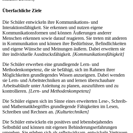
Überfachliche Ziele
Die Schüler entwickeln ihre Kommunikations- und
Interaktionsfähigkeit. Sie erkennen und nutzen eigene
Kommunikationsformen und können Äußerungen anderer
Menschen erkennen sowie darauf reagieren. Sie treten mit anderen
in Kommunikation und können ihre Bedürfnisse, Befindlichkeiten
und eigene Wünsche und Meinungen äußern. Dabei erweitern sie
ihre individuelle Ausdrucksfähigkeit.
[Kommunikationsfähigkeit]
Die Schüler erwerben eine grundlegende Lern- und
Methodenkompetenz, die sie befähigt, sich im Rahmen ihrer
Möglichkeiten grundlegendes Wissen anzueignen. Dabei wenden
sie Lern- und Arbeitstechniken an und lernen überschaubare
Arbeitsabläufe unter Anleitung zu planen, auszuführen und zu
kontrollieren.
[Lern- und Methodenkompetenz]
Die Schüler eignen sich im Sinne eines erweiterten Lese-, Schreib-
und Mathematikbegriffes grundlegende Fähigkeiten im Lesen,
Schreiben und Rechnen an.
[Kulturtechniken]
Die Schüler entwickeln ein positives und lebensbejahendes
Selbstbild und können mit eigenen Behinderungserfahrungen
umgehen. Sie erleben sich als selbstwirksam, entwickeln Vertrauen