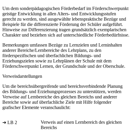
Um dem sonderpädagogischen Förderbedarf im Förderschwerpunkt
geistige Entwicklung in allen Alters- und Entwicklungsstufen
gerecht zu werden, sind ausgewählte lebenspraktische Bezüge und
Beispiele für die differenzierte Förderung der Schüler aufgeführt.
Hinweise zur Differenzierung tragen grundsätzlich exemplarischen
Charakter und beziehen sich auf unterschiedliche Förderbedürfnisse.
Bemerkungen umfassen Bezüge zu Lernzielen und Lerninhalten
anderer Bereiche/Lernbereiche des Lehrplans, zu den
förderspezifischen und überfachlichen Bildungs- und
Erziehungszielen sowie zu Lehrplänen der Schule mit dem
Förderschwerpunkt Lernen, der Grundschule und der Oberschule.
Verweisdarstellungen
Um die bereichsübergreifende und bereichsverbindende Planung
des Bildungs- und Erziehungsprozesses zu unterstützen, werden
Verweise auf Lernbereiche des gleichen Bereichs und anderer
Bereiche sowie auf überfachliche Ziele mit Hilfe folgender
grafischer Elemente veranschaulicht:
Verweis auf einen Lernbereich des gleichen
➔ LB 2
Bereichs