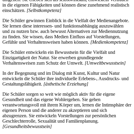
in die eigenen Fähigkeiten und können diese zunehmend realistisch
einschätzen.
[Selbstkompetenz]
Die Schüler gewinnen Einblick in die Vielfalt der Medienangebote.
Sie lernen diese interessen- und funktionsabhängig auszuwählen
und zu nutzen bzw. auch bewusst Alternativen zur Mediennutzung
zu finden. Sie wissen, dass Medien Einfluss auf Vorstellungen,
Gefühle und Verhaltensweisen haben können.
[Medienkompetenz]
Die Schüler entwickeln ein Bewusstsein für die Vielfalt und
Einzigartigkeit der Natur. Sie erwerben grundlegende
Verhaltensweisen zum Schutz der Umwelt.
[Umweltbewusstsein]
In der Begegnung und im Dialog mit Kunst, Kultur und Natur
entwickeln die Schüler ihre individuelle Erlebens-, Ausdrucks- und
Gestaltungsfähigkeit.
[ästhetische Erziehung]
Die Schüler sorgen so weit wie möglich aktiv für die eigene
Gesundheit und das eigene Wohlergehen. Sie gehen
verantwortungsvoll mit ihrem Körper um, lernen die Intimsphäre der
eigenen Person und die anderer zu akzeptieren und sich
abzugrenzen. Sie entwickeln Vorstellungen zur persönlichen
Geschlechterrolle, Sexualität und Familienplanung.
[Gesundheitsbewusstsein]