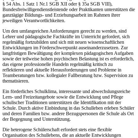
§ 54 Abs. 1 Satz 1 Nr.1 SGB XII oder § 35a SGB VIII),
Bundesfreiwilligendienstleistende oder Praktikanten unterstützen die
ganztägige Bildungs- und Erziehungsarbeit im Rahmen ihrer
jeweiligen Verantwortlichkeiten.
Um den umfangreichen Anforderungen gerecht zu werden, sind
Lehrer und pädagogische Fachkräfte im Unterricht gefordert, sich
regelmäßig fortzubilden und sich mit neuen wissenschaftlichen
Entwicklungen im Förderschwerpunkt auseinanderzusetzen. Zur
langfristigen Bewältigung der komplexen pädagogischen Aufgaben
sowie der teilweise hohen psychischen Belastung ist es erforderlich,
das eigene professionelle Handeln regelmäßig kritisch zu
reflektieren und aktuelle Herausforderungen und Probleme in
Teamberatungen bzw. kollegialer Fallberatung bzw. Supervision zu
thematisieren.
Ein förderliches Schulklima, interessante und abwechslungsreiche
Lern- und Freizeitangebote sowie die Entwicklung und Pflege
schulischer Traditionen unterstützen die Identifikation mit der
Schule. Durch aktive Einbindung in das Schulleben erleben Schüler
und deren Familien bzw. andere Bezugspersonen die Schule als Ort
der Begegnung und Unterstützung.
Die heterogene Schülerschaft erfordert stets eine flexible
Organisation des Schullebens, die an aktuelle Entwicklungen