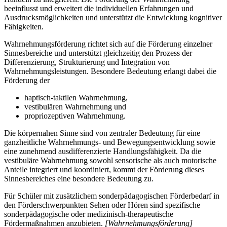
beeinflusst und erweitert die individuellen Erfahrungen und
Ausdrucksmöglichkeiten und unterstützt die Entwicklung kognitiver
Fähigkeiten.
Wahrnehmungsförderung richtet sich auf die Förderung einzelner
Sinnesbereiche und unterstützt gleichzeitig den Prozess der
Differenzierung, Strukturierung und Integration von
Wahrnehmungsleistungen. Besondere Bedeutung erlangt dabei die
Förderung der
haptisch-taktilen Wahrnehmung,
vestibulären Wahrnehmung und
propriozeptiven Wahrnehmung.
Die körpernahen Sinne sind von zentraler Bedeutung für eine
ganzheitliche Wahrnehmungs- und Bewegungsentwicklung sowie
eine zunehmend ausdifferenzierte Handlungsfähigkeit. Da die
vestibuläre Wahrnehmung sowohl sensorische als auch motorische
Anteile integriert und koordiniert, kommt der Förderung dieses
Sinnesbereiches eine besondere Bedeutung zu.
Für Schüler mit zusätzlichem sonderpädagogischen Förderbedarf in
den Förderschwerpunkten Sehen oder Hören sind spezifische
sonderpädagogische oder medizinisch-therapeutische
Fördermaßnahmen anzubieten.
[Wahrnehmungsförderung]