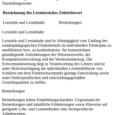
Darstellungsweise.
Bezeichnung des Lernbereiches
Zeitrichtwert
Lernziele und Lerninhalte
Bemerkungen
Lernziele und Lerninhalte
Lernziele und Lerninhalte sind in Abhängigkeit vom Umfang des
sonderpädagogischen Förderbedarfs im individuellen Förderplan zu
modifizieren bzw. zu konkretisieren. Sie kennzeichnen
grundlegende Anforderungen des Wissenserwerbs, der
Kompetenzentwicklung und der Werteorientierung. Die
Schwerpunktsetzung liegt in Verantwortung des Lehrers und ist
unter Berücksichtigung der individuellen Lernbedürfnisse von
Schülern mit dem Förderschwerpunkt geistige Entwicklung sowie
unter förderspezifischen und entwicklungsgemäßen
Gesichtspunkten zu treffen.
Bemerkungen
Bemerkungen haben Empfehlungscharakter. Gegenstand der
Bemerkungen sind inhaltliche Erläuterungen sowie Hinweise auf
geeignete Lehr- und Lernmethoden oder fachspezifische
Arbeitsweisen.