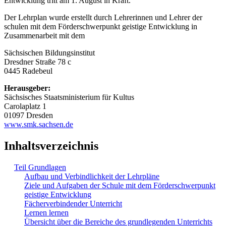
Entwicklung tritt am 1. August in Kraft.
Der Lehrplan wurde erstellt durch Lehrerinnen und Lehrer der
schulen mit dem Förderschwerpunkt geistige Entwicklung in
Zusammenarbeit mit dem
Sächsischen Bildungsinstitut
Dresdner Straße 78 c
0445 Radebeul
Herausgeber:
Sächsisches Staatsministerium für Kultus
Carolaplatz 1
01097 Dresden
www.smk.sachsen.de
Inhaltsverzeichnis
Teil Grundlagen
Aufbau und Verbindlichkeit der Lehrpläne
Ziele und Aufgaben der Schule mit dem Förderschwerpunkt
geistige Entwicklung
Fächerverbindender Unterricht
Lernen lernen
Übersicht über die Bereiche des grundlegenden Unterrichts