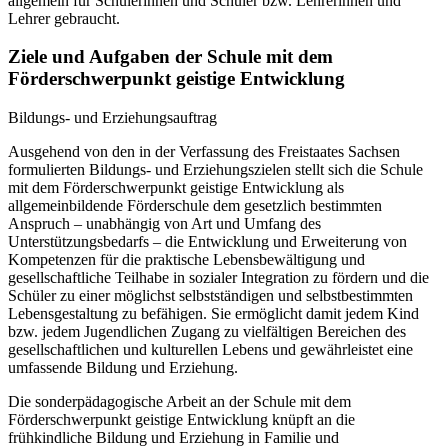
allgemein für Schülerinnen und Schüler bzw. Lehrerinnen und
Lehrer gebraucht.
Ziele und Aufgaben der Schule mit dem
Förderschwerpunkt geistige Entwicklung
Bildungs- und Erziehungsauftrag
Ausgehend von den in der Verfassung des Freistaates Sachsen
formulierten Bildungs- und Erziehungszielen stellt sich die Schule
mit dem Förderschwerpunkt geistige Entwicklung als
allgemeinbildende Förderschule dem gesetzlich bestimmten
Anspruch – unabhängig von Art und Umfang des
Unterstützungsbedarfs – die Entwicklung und Erweiterung von
Kompetenzen für die praktische Lebensbewältigung und
gesellschaftliche Teilhabe in sozialer Integration zu fördern und die
Schüler zu einer möglichst selbstständigen und selbstbestimmten
Lebensgestaltung zu befähigen. Sie ermöglicht damit jedem Kind
bzw. jedem Jugendlichen Zugang zu vielfältigen Bereichen des
gesellschaftlichen und kulturellen Lebens und gewährleistet eine
umfassende Bildung und Erziehung.
Die sonderpädagogische Arbeit an der Schule mit dem
Förderschwerpunkt geistige Entwicklung knüpft an die
frühkindliche Bildung und Erziehung in Familie und