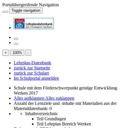
Portalübergreifende Navigation
Toggle navigation
+
100
%
-
Lehrplan-Datenbank
zurück zur Startseite
zurück zur Schulart
Im Schulportal anmelden
Schule mit dem Förderschwerpunkt geistige Entwicklung
Werken 2017
Alles aufklappen
Alles zuklappen
Anzahl der Lernziele und -inhalte mit Materialien aus der
Materialdatenbank: 0
Inhaltsverzeichnis
Teil Grundlagen
Teil Lehrplan Bereich Werken