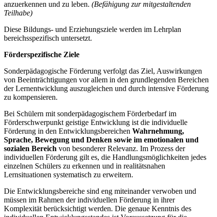
anzuerkennen und zu leben.
(Befähigung zur mitgestaltenden
Teilhabe)
Diese Bildungs- und Erziehungsziele werden im Lehrplan
bereichsspezifisch untersetzt.
Förderspezifische Ziele
Sonderpädagogische Förderung verfolgt das Ziel, Auswirkungen
von Beeinträchtigungen vor allem in den grundlegenden Bereichen
der Lernentwicklung auszugleichen und durch intensive Förderung
zu kompensieren.
Bei Schülern mit sonderpädagogischem Förderbedarf im
Förderschwerpunkt geistige Entwicklung ist die individuelle
Förderung in den Entwicklungsbereichen
Wahrnehmung,
Sprache, Bewegung und Denken
sowie im emotionalen und
sozialen Bereich
von besonderer Relevanz. Im Prozess der
individuellen Förderung gilt es, die Handlungsmöglichkeiten jedes
einzelnen Schülers zu erkennen und in realitätsnahen
Lernsituationen systematisch zu erweitern.
Die Entwicklungsbereiche sind eng miteinander verwoben und
müssen im Rahmen der individuellen Förderung in ihrer
Komplexität berücksichtigt werden. Die genaue Kenntnis des