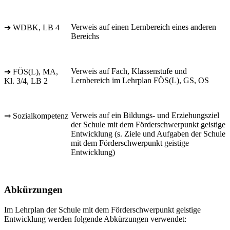
Verweis auf einen Lernbereich eines anderen
➔ WDBK, LB 4
Bereichs
Verweis auf Fach, Klassenstufe und
➔ FÖS(L), MA,
Lernbereich im Lehrplan FÖS(L), GS, OS
Kl. 3/4, LB 2
Verweis auf ein Bildungs- und Erziehungsziel
⇒ Sozialkompetenz
der Schule mit dem Förderschwerpunkt geistige
Entwicklung (s. Ziele und Aufgaben der Schule
mit dem Förderschwerpunkt geistige
Entwicklung)
Abkürzungen
Im Lehrplan der Schule mit dem Förderschwerpunkt geistige
Entwicklung werden folgende Abkürzungen verwendet: