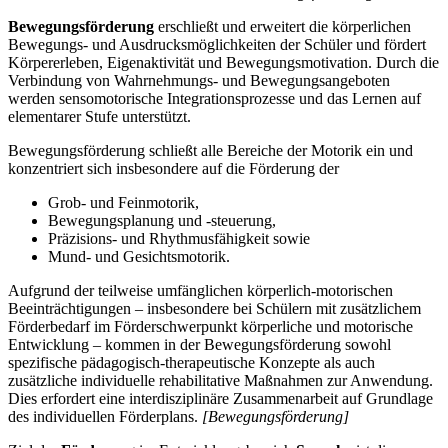
Bewegungsförderung
erschließt und erweitert die körperlichen
Bewegungs- und Ausdrucksmöglichkeiten der Schüler und fördert
Körpererleben, Eigenaktivität und Bewegungsmotivation. Durch die
Verbindung von Wahrnehmungs- und Bewegungsangeboten
werden sensomotorische Integrationsprozesse und das Lernen auf
elementarer Stufe unterstützt.
Bewegungsförderung schließt alle Bereiche der Motorik ein und
konzentriert sich insbesondere auf die Förderung der
Grob- und Feinmotorik,
Bewegungsplanung und -steuerung,
Präzisions- und Rhythmusfähigkeit sowie
Mund- und Gesichtsmotorik.
Aufgrund der teilweise umfänglichen körperlich-motorischen
Beeinträchtigungen – insbesondere bei Schülern mit zusätzlichem
Förderbedarf im Förderschwerpunkt körperliche und motorische
Entwicklung – kommen in der Bewegungsförderung sowohl
spezifische pädagogisch-therapeutische Konzepte als auch
zusätzliche individuelle rehabilitative Maßnahmen zur Anwendung.
Dies erfordert eine interdisziplinäre Zusammenarbeit auf Grundlage
des individuellen Förderplans.
[Bewegungsförderung]