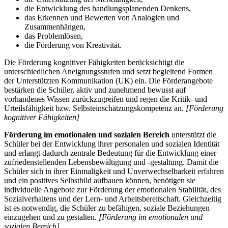
die Entwicklung des handlungsplanenden Denkens,
das Erkennen und Bewerten von Analogien und
Zusammenhängen,
das Problemlösen,
die Förderung von Kreativität.
Die Förderung kognitiver Fähigkeiten berücksichtigt die
unterschiedlichen Aneignungsstufen und setzt begleitend Formen
der Unterstützten Kommunikation (UK) ein. Die Förderangebote
bestärken die Schüler, aktiv und zunehmend bewusst auf
vorhandenes Wissen zurückzugreifen und regen die Kritik- und
Urteilsfähigkeit bzw. Selbsteinschätzungskompetenz an.
[Förderung
kognitiver Fähigkeiten]
Förderung im emotionalen und sozialen Bereich
unterstützt die
Schüler bei der Entwicklung ihrer personalen und sozialen Identität
und erlangt dadurch zentrale Bedeutung für die Entwicklung einer
zufriedenstellenden Lebensbewältigung und -gestaltung. Damit die
Schüler sich in ihrer Einmaligkeit und Unverwechselbarkeit erfahren
und ein positives Selbstbild aufbauen können, benötigen sie
individuelle Angebote zur Förderung der emotionalen Stabilität, des
Sozialverhaltens und der Lern- und Arbeitsbereitschaft. Gleichzeitig
ist es notwendig, die Schüler zu befähigen, soziale Beziehungen
einzugehen und zu gestalten.
[Förderung im emotionalen und
sozialen Bereich]