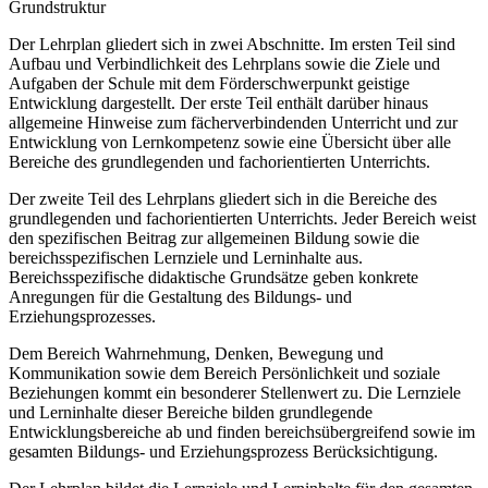
Grundstruktur
Der Lehrplan gliedert sich in zwei Abschnitte. Im ersten Teil sind
Aufbau und Verbindlichkeit des Lehrplans sowie die Ziele und
Aufgaben der Schule mit dem Förderschwerpunkt geistige
Entwicklung dargestellt. Der erste Teil enthält darüber hinaus
allgemeine Hinweise zum fächerverbindenden Unterricht und zur
Entwicklung von Lernkompetenz sowie eine Übersicht über alle
Bereiche des grundlegenden und fachorientierten Unterrichts.
Der zweite Teil des Lehrplans gliedert sich in die Bereiche des
grundlegenden und fachorientierten Unterrichts. Jeder Bereich weist
den spezifischen Beitrag zur allgemeinen Bildung sowie die
bereichsspezifischen Lernziele und Lerninhalte aus.
Bereichsspezifische didaktische Grundsätze geben konkrete
Anregungen für die Gestaltung des Bildungs- und
Erziehungsprozesses.
Dem Bereich Wahrnehmung, Denken, Bewegung und
Kommunikation sowie dem Bereich Persönlichkeit und soziale
Beziehungen kommt ein besonderer Stellenwert zu. Die Lernziele
und Lerninhalte dieser Bereiche bilden grundlegende
Entwicklungsbereiche ab und finden bereichsübergreifend sowie im
gesamten Bildungs- und Erziehungsprozess Berücksichtigung.