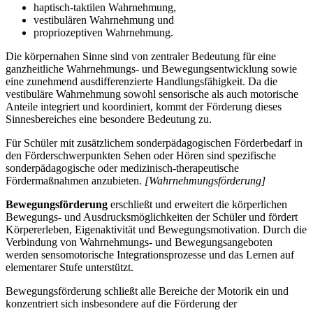
haptisch-taktilen Wahrnehmung,
vestibulären Wahrnehmung und
propriozeptiven Wahrnehmung.
Die körpernahen Sinne sind von zentraler Bedeutung für eine
ganzheitliche Wahrnehmungs- und Bewegungsentwicklung sowie
eine zunehmend ausdifferenzierte Handlungsfähigkeit. Da die
vestibuläre Wahrnehmung sowohl sensorische als auch motorische
Anteile integriert und koordiniert, kommt der Förderung dieses
Sinnesbereiches eine besondere Bedeutung zu.
Für Schüler mit zusätzlichem sonderpädagogischen Förderbedarf in
den Förderschwerpunkten Sehen oder Hören sind spezifische
sonderpädagogische oder medizinisch-therapeutische
Fördermaßnahmen anzubieten.
[Wahrnehmungsförderung]
Bewegungsförderung
erschließt und erweitert die körperlichen
Bewegungs- und Ausdrucksmöglichkeiten der Schüler und fördert
Körpererleben, Eigenaktivität und Bewegungsmotivation. Durch die
Verbindung von Wahrnehmungs- und Bewegungsangeboten
werden sensomotorische Integrationsprozesse und das Lernen auf
elementarer Stufe unterstützt.
Bewegungsförderung schließt alle Bereiche der Motorik ein und
konzentriert sich insbesondere auf die Förderung der