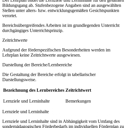
Der Lehrplan bildet die Lernziele und Lerninhalte für den gesamten
Bildungsgang ab. Stufenbezogene Angaben sind an ausgewählten
Stellen unter alters- bzw. entwicklungsgemäßen Gesichtspunkten
verortet.
Bereichsübergreifendes Arbeiten ist im grundlegenden Unterricht
durchgängiges Unterrichtsprinzip.
Zeitrichtwerte
Aufgrund der förderspezifischen Besonderheiten werden im
Lehrplan keine Zeitrichtwerte ausgewiesen.
Darstellung der Bereiche/Lernbereiche
Die Gestaltung der Bereiche erfolgt in tabellarischer
Darstellungsweise.
Bezeichnung des Lernbereiches
Zeitrichtwert
Lernziele und Lerninhalte
Bemerkungen
Lernziele und Lerninhalte
Lernziele und Lerninhalte sind in Abhängigkeit vom Umfang des
sonderpädagogischen Förderbedarfs im individuellen Förderplan zu