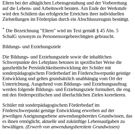
Eltern bei der alltäglichen Lebensgestaltung und der Vorbereitung
auf die Lebens- und Arbeitswelt beraten. Am Ende der Werkstufe
wird den Schülern das erfolgreiche Erreichen ihrer individuellen
Zielstellungen im Förderplan durch ein Abschlusszeugnis bestätigt.
*
Die Bezeichnung "Eltern" wird im Text gemäß § 45 Abs. 5
SchulG synonym zu Personensorgeberechtigten gebraucht.
Bildungs- und Erziehungsziele
Die Bildungs- und Erziehungsziele sowie die inhaltlichen
Schwerpunkte des Lehrplans betonen in spezifischer Weise die
ganzheitliche Persönlichkeitsentwicklung der Schüler mit
sonderpädagogischem Förderbedarf im Förderschwerpunkt geistige
Entwicklung und gelten grundsätzlich unabhängig vom Ort der
Unterrichtung. Ausgehend vom Bildungs- und Erziehungsauftrag
werden folgende Bildungs- und Erziehungsziele formuliert, die eng
mit den förderspezifischen und überfachlichen Zielen korrelieren.
Schüler mit sonderpädagogischem Förderbedarf im
Förderschwerpunkt geistige Entwicklung erwerben auf der
jeweiligen Aneignungsebene anwendungsbereites Grundwissen, das
es ihnen ermöglicht, aktuelle und zukünftige Lebensaufgaben zu
bewältigen.
(Erwerb von anwendungsbereitem Grundwissen)