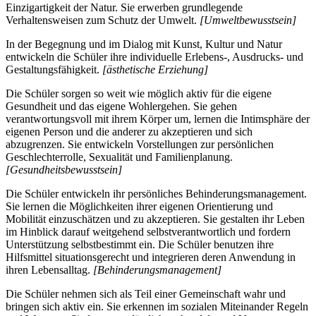
Einzigartigkeit der Natur. Sie erwerben grundlegende
Verhaltensweisen zum Schutz der Umwelt.
[Umweltbewusstsein]
In der Begegnung und im Dialog mit Kunst, Kultur und Natur
entwickeln die Schüler ihre individuelle Erlebens-, Ausdrucks- und
Gestaltungsfähigkeit.
[ästhetische Erziehung]
Die Schüler sorgen so weit wie möglich aktiv für die eigene
Gesundheit und das eigene Wohlergehen. Sie gehen
verantwortungsvoll mit ihrem Körper um, lernen die Intimsphäre der
eigenen Person und die anderer zu akzeptieren und sich
abzugrenzen. Sie entwickeln Vorstellungen zur persönlichen
Geschlechterrolle, Sexualität und Familienplanung.
[Gesundheitsbewusstsein]
Die Schüler entwickeln ihr persönliches Behinderungsmanagement.
Sie lernen die Möglichkeiten ihrer eigenen Orientierung und
Mobilität einzuschätzen und zu akzeptieren. Sie gestalten ihr Leben
im Hinblick darauf weitgehend selbstverantwortlich und fordern
Unterstützung selbstbestimmt ein. Die Schüler benutzen ihre
Hilfsmittel situationsgerecht und integrieren deren Anwendung in
ihren Lebensalltag.
[Behinderungsmanagement]
Die Schüler nehmen sich als Teil einer Gemeinschaft wahr und
bringen sich aktiv ein. Sie erkennen im sozialen Miteinander Regeln