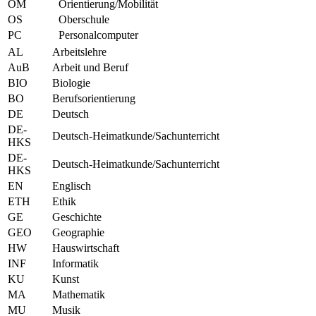
OM
Orientierung/Mobilität
OS
Oberschule
PC
Personalcomputer
AL
Arbeitslehre
AuB
Arbeit und Beruf
BIO
Biologie
BO
Berufsorientierung
DE
Deutsch
DE-
Deutsch-Heimatkunde/Sachunterricht
HKS
DE-
Deutsch-Heimatkunde/Sachunterricht
HKS
EN
Englisch
ETH
Ethik
GE
Geschichte
GEO
Geographie
HW
Hauswirtschaft
INF
Informatik
KU
Kunst
MA
Mathematik
MU
Musik