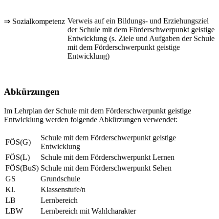
Verweis auf ein Bildungs- und Erziehungsziel
⇒ Sozialkompetenz
der Schule mit dem Förderschwerpunkt geistige
Entwicklung (s. Ziele und Aufgaben der Schule
mit dem Förderschwerpunkt geistige
Entwicklung)
Abkürzungen
Im Lehrplan der Schule mit dem Förderschwerpunkt geistige
Entwicklung werden folgende Abkürzungen verwendet:
Schule mit dem Förderschwerpunkt geistige
FÖS(G)
Entwicklung
FÖS(L)
Schule mit dem Förderschwerpunkt Lernen
FÖS(BuS)
Schule mit dem Förderschwerpunkt Sehen
GS
Grundschule
Kl.
Klassenstufe/n
LB
Lernbereich
LBW
Lernbereich mit Wahlcharakter