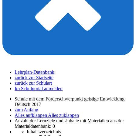
Lehrplan-Datenbank
zurück zur Startseite
zurück zur Schulart
Im Schulportal anmelden
Schule mit dem Förderschwerpunkt geistige Entwicklung
Deutsch 2017
zum Anfang
Alles aufklappen
Alles zuklappen
Anzahl der Lernziele und -inhalte mit Materialien aus der
Materialdatenbank: 0
Inhaltsverzeichnis