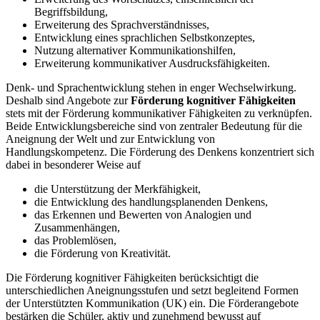
Begriffsbildung,
Erweiterung des Sprachverständnisses,
Entwicklung eines sprachlichen Selbstkonzeptes,
Nutzung alternativer Kommunikationshilfen,
Erweiterung kommunikativer Ausdrucksfähigkeiten.
Denk- und Sprachentwicklung stehen in enger Wechselwirkung.
Deshalb sind Angebote zur
Förderung kognitiver Fähigkeiten
stets mit der Förderung kommunikativer Fähigkeiten zu verknüpfen.
Beide Entwicklungsbereiche sind von zentraler Bedeutung für die
Aneignung der Welt und zur Entwicklung von
Handlungskompetenz. Die Förderung des Denkens konzentriert sich
dabei in besonderer Weise auf
die Unterstützung der Merkfähigkeit,
die Entwicklung des handlungsplanenden Denkens,
das Erkennen und Bewerten von Analogien und
Zusammenhängen,
das Problemlösen,
die Förderung von Kreativität.
Die Förderung kognitiver Fähigkeiten berücksichtigt die
unterschiedlichen Aneignungsstufen und setzt begleitend Formen
der Unterstützten Kommunikation (UK) ein. Die Förderangebote
bestärken die Schüler, aktiv und zunehmend bewusst auf