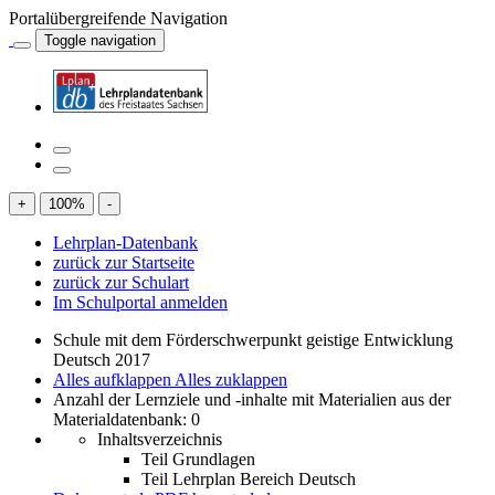
Portalübergreifende Navigation
Toggle navigation
+
100
%
-
Lehrplan-Datenbank
zurück zur Startseite
zurück zur Schulart
Im Schulportal anmelden
Schule mit dem Förderschwerpunkt geistige Entwicklung
Deutsch 2017
Alles aufklappen
Alles zuklappen
Anzahl der Lernziele und -inhalte mit Materialien aus der
Materialdatenbank: 0
Inhaltsverzeichnis
Teil Grundlagen
Teil Lehrplan Bereich Deutsch