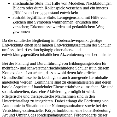
anschauliche Stufe: mit Hilfe von Modellen, Nachbildungen,
Bildern oder durch Rollenspiele verstehen und ein inneres
„Bild“ vom Lerngegenstand entwickeln
abstrakt-begriffliche Stufe: Lerngegenstand mit Hilfe von
Zeichen und Symbolen wahrnehmen, erkunden und
verstehen; Erkenntnisse werden auf gedanklichem Weg
gewonnen
Da die schulische Begleitung im Förderschwerpunkt geistige
Entwicklung einen sehr langen Entwicklungszeitraum der Schüler
umfasst, bedarf es durchgängig einer alters- und
entwicklungsgemäßen inhaltlichen Akzentuierung der Lerninhalte.
Bei der Planung und Durchführung von Bildungsangeboten für
mehrfach- und schwerstmehrfachbehinderte Schüler ist in diesem
Kontext darauf zu achten, dass sowohl deren körperliche
Grundbedürfnisse berücksichtigt als auch anregende Lerninhalte
angeboten werden. Lerninhalte sind zu elementarisieren und deren
basale Aspekte auf handelnder Ebene erfahrbar zu machen. Sie sind
so aufzubereiten, dass eine Aktivierung ermöglicht wird.
Pflegerische und therapeutische Maßnahmen sind in den
Unterrichtsalltag zu integrieren. Dabei erlangt die Förderung von
Autonomie in Situationen der Nahrungsaufnahme sowie bei der
Verrichtung existenzieller Körperfunktionen eine hohe Bedeutung.
Art und Umfang des sonderpädagogischen Förderbedarfs dieser