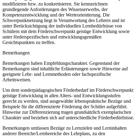
modifizieren bzw. zu konkretisieren. Sie kennzeichnen
grundlegende Anforderungen des Wissenserwerbs, der
Kompetenzentwicklung und der Werteorientierung. Die
Schwerpunktsetzung liegt in Verantwortung des Lehrers und ist
unter Berücksichtigung der individuellen Lernbedürfnisse von
Schülern mit dem Förderschwerpunkt geistige Entwicklung sowie
unter förderspezifischen und entwicklungsgemäßen
Gesichtspunkten zu treffen.
Bemerkungen
Bemerkungen haben Empfehlungscharakter. Gegenstand der
Bemerkungen sind inhaltliche Erläuterungen sowie Hinweise auf
geeignete Lehr- und Lernmethoden oder fachspezifische
Arbeitsweisen.
Um dem sonderpädagogischen Förderbedarf im Förderschwerpunkt
geistige Entwicklung in allen Alters- und Entwicklungsstufen
gerecht zu werden, sind ausgewählte lebenspraktische Bezüge und
Beispiele für die differenzierte Förderung der Schüler aufgeführt.
Hinweise zur Differenzierung tragen grundsätzlich exemplarischen
Charakter und beziehen sich auf unterschiedliche Förderbedürfnisse.
Bemerkungen umfassen Bezüge zu Lernzielen und Lerninhalten
anderer Bereiche/Lernbereiche des Lehrplans, zu den