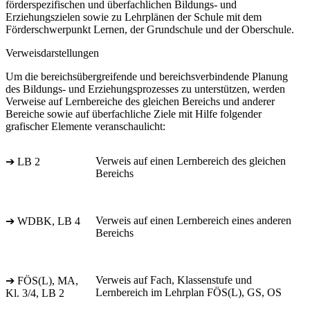
förderspezifischen und überfachlichen Bildungs- und
Erziehungszielen sowie zu Lehrplänen der Schule mit dem
Förderschwerpunkt Lernen, der Grundschule und der Oberschule.
Verweisdarstellungen
Um die bereichsübergreifende und bereichsverbindende Planung
des Bildungs- und Erziehungsprozesses zu unterstützen, werden
Verweise auf Lernbereiche des gleichen Bereichs und anderer
Bereiche sowie auf überfachliche Ziele mit Hilfe folgender
grafischer Elemente veranschaulicht:
Verweis auf einen Lernbereich des gleichen
➔ LB 2
Bereichs
Verweis auf einen Lernbereich eines anderen
➔ WDBK, LB 4
Bereichs
Verweis auf Fach, Klassenstufe und
➔ FÖS(L), MA,
Lernbereich im Lehrplan FÖS(L), GS, OS
Kl. 3/4, LB 2