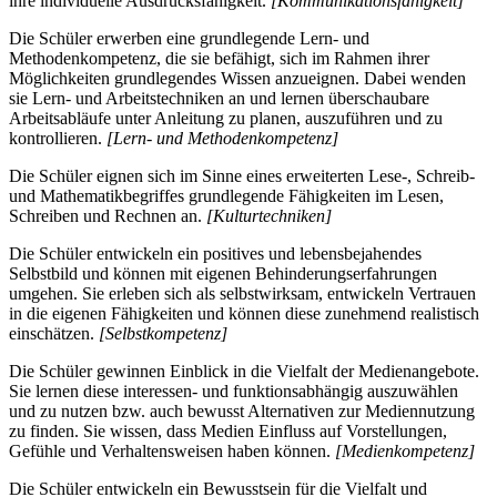
ihre individuelle Ausdrucksfähigkeit.
[Kommunikationsfähigkeit]
Die Schüler erwerben eine grundlegende Lern- und
Methodenkompetenz, die sie befähigt, sich im Rahmen ihrer
Möglichkeiten grundlegendes Wissen anzueignen. Dabei wenden
sie Lern- und Arbeitstechniken an und lernen überschaubare
Arbeitsabläufe unter Anleitung zu planen, auszuführen und zu
kontrollieren.
[Lern- und Methodenkompetenz]
Die Schüler eignen sich im Sinne eines erweiterten Lese-, Schreib-
und Mathematikbegriffes grundlegende Fähigkeiten im Lesen,
Schreiben und Rechnen an.
[Kulturtechniken]
Die Schüler entwickeln ein positives und lebensbejahendes
Selbstbild und können mit eigenen Behinderungserfahrungen
umgehen. Sie erleben sich als selbstwirksam, entwickeln Vertrauen
in die eigenen Fähigkeiten und können diese zunehmend realistisch
einschätzen.
[Selbstkompetenz]
Die Schüler gewinnen Einblick in die Vielfalt der Medienangebote.
Sie lernen diese interessen- und funktionsabhängig auszuwählen
und zu nutzen bzw. auch bewusst Alternativen zur Mediennutzung
zu finden. Sie wissen, dass Medien Einfluss auf Vorstellungen,
Gefühle und Verhaltensweisen haben können.
[Medienkompetenz]
Die Schüler entwickeln ein Bewusstsein für die Vielfalt und