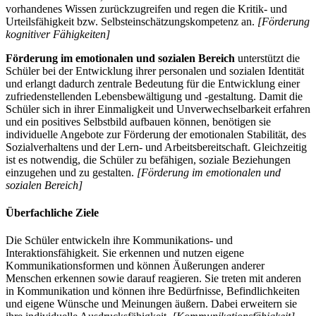
vorhandenes Wissen zurückzugreifen und regen die Kritik- und
Urteilsfähigkeit bzw. Selbsteinschätzungskompetenz an.
[Förderung
kognitiver Fähigkeiten]
Förderung im emotionalen und sozialen Bereich
unterstützt die
Schüler bei der Entwicklung ihrer personalen und sozialen Identität
und erlangt dadurch zentrale Bedeutung für die Entwicklung einer
zufriedenstellenden Lebensbewältigung und -gestaltung. Damit die
Schüler sich in ihrer Einmaligkeit und Unverwechselbarkeit erfahren
und ein positives Selbstbild aufbauen können, benötigen sie
individuelle Angebote zur Förderung der emotionalen Stabilität, des
Sozialverhaltens und der Lern- und Arbeitsbereitschaft. Gleichzeitig
ist es notwendig, die Schüler zu befähigen, soziale Beziehungen
einzugehen und zu gestalten.
[Förderung im emotionalen und
sozialen Bereich]
Überfachliche Ziele
Die Schüler entwickeln ihre Kommunikations- und
Interaktionsfähigkeit. Sie erkennen und nutzen eigene
Kommunikationsformen und können Äußerungen anderer
Menschen erkennen sowie darauf reagieren. Sie treten mit anderen
in Kommunikation und können ihre Bedürfnisse, Befindlichkeiten
und eigene Wünsche und Meinungen äußern. Dabei erweitern sie