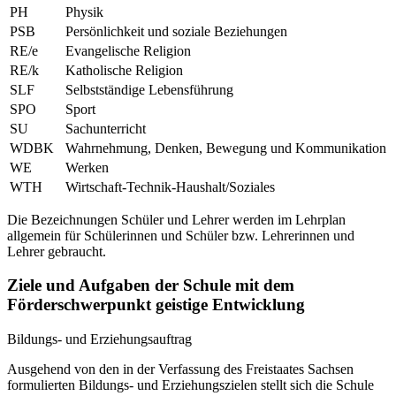
PH
Physik
PSB
Persönlichkeit und soziale Beziehungen
RE/e
Evangelische Religion
RE/k
Katholische Religion
SLF
Selbstständige Lebensführung
SPO
Sport
SU
Sachunterricht
WDBK
Wahrnehmung, Denken, Bewegung und Kommunikation
WE
Werken
WTH
Wirtschaft-Technik-Haushalt/Soziales
Die Bezeichnungen Schüler und Lehrer werden im Lehrplan
allgemein für Schülerinnen und Schüler bzw. Lehrerinnen und
Lehrer gebraucht.
Ziele und Aufgaben der Schule mit dem
Förderschwerpunkt geistige Entwicklung
Bildungs- und Erziehungsauftrag
Ausgehend von den in der Verfassung des Freistaates Sachsen
formulierten Bildungs- und Erziehungszielen stellt sich die Schule