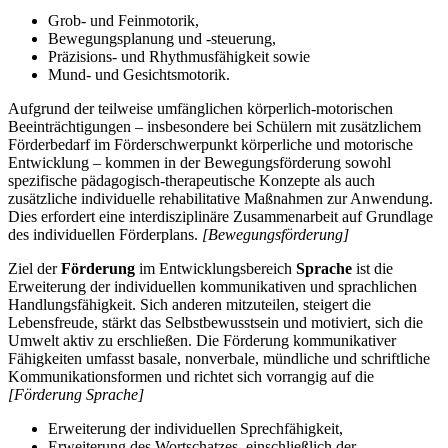
Grob- und Feinmotorik,
Bewegungsplanung und -steuerung,
Präzisions- und Rhythmusfähigkeit sowie
Mund- und Gesichtsmotorik.
Aufgrund der teilweise umfänglichen körperlich-motorischen
Beeinträchtigungen – insbesondere bei Schülern mit zusätzlichem
Förderbedarf im Förderschwerpunkt körperliche und motorische
Entwicklung – kommen in der Bewegungsförderung sowohl
spezifische pädagogisch-therapeutische Konzepte als auch
zusätzliche individuelle rehabilitative Maßnahmen zur Anwendung.
Dies erfordert eine interdisziplinäre Zusammenarbeit auf Grundlage
des individuellen Förderplans.
[Bewegungsförderung]
Ziel der
Förderung
im Entwicklungsbereich
Sprache
ist die
Erweiterung der individuellen kommunikativen und sprachlichen
Handlungsfähigkeit. Sich anderen mitzuteilen, steigert die
Lebensfreude, stärkt das Selbstbewusstsein und motiviert, sich die
Umwelt aktiv zu erschließen. Die Förderung kommunikativer
Fähigkeiten umfasst basale, nonverbale, mündliche und schriftliche
Kommunikationsformen und richtet sich vorrangig auf die
[Förderung Sprache]
Erweiterung der individuellen Sprechfähigkeit,
Erweiterung des Wortschatzes, einschließlich der