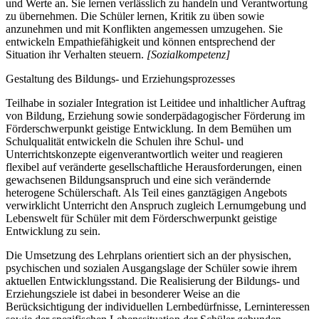
und Werte an. Sie lernen verlässlich zu handeln und Verantwortung
zu übernehmen. Die Schüler lernen, Kritik zu üben sowie
anzunehmen und mit Konflikten angemessen umzugehen. Sie
entwickeln Empathiefähigkeit und können entsprechend der
Situation ihr Verhalten steuern.
[Sozialkompetenz]
Gestaltung des Bildungs- und Erziehungsprozesses
Teilhabe in sozialer Integration ist Leitidee und inhaltlicher Auftrag
von Bildung, Erziehung sowie sonderpädagogischer Förderung im
Förderschwerpunkt geistige Entwicklung. In dem Bemühen um
Schulqualität entwickeln die Schulen ihre Schul- und
Unterrichtskonzepte eigenverantwortlich weiter und reagieren
flexibel auf veränderte gesellschaftliche Herausforderungen, einen
gewachsenen Bildungsanspruch und eine sich verändernde
heterogene Schülerschaft. Als Teil eines ganztägigen Angebots
verwirklicht Unterricht den Anspruch zugleich Lernumgebung und
Lebenswelt für Schüler mit dem Förderschwerpunkt geistige
Entwicklung zu sein.
Die Umsetzung des Lehrplans orientiert sich an der physischen,
psychischen und sozialen Ausgangslage der Schüler sowie ihrem
aktuellen Entwicklungsstand. Die Realisierung der Bildungs- und
Erziehungsziele ist dabei in besonderer Weise an die
Berücksichtigung der individuellen Lernbedürfnisse, Lerninteressen