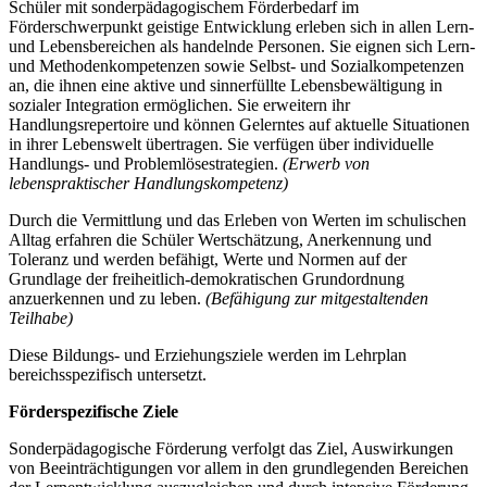
Schüler mit sonderpädagogischem Förderbedarf im
Förderschwerpunkt geistige Entwicklung erleben sich in allen Lern-
und Lebensbereichen als handelnde Personen. Sie eignen sich Lern-
und Methodenkompetenzen sowie Selbst- und Sozialkompetenzen
an, die ihnen eine aktive und sinnerfüllte Lebensbewältigung in
sozialer Integration ermöglichen. Sie erweitern ihr
Handlungsrepertoire und können Gelerntes auf aktuelle Situationen
in ihrer Lebenswelt übertragen. Sie verfügen über individuelle
Handlungs- und Problemlösestrategien.
(Erwerb von
lebenspraktischer Handlungskompetenz)
Durch die Vermittlung und das Erleben von Werten im schulischen
Alltag erfahren die Schüler Wertschätzung, Anerkennung und
Toleranz und werden befähigt, Werte und Normen auf der
Grundlage der freiheitlich-demokratischen Grundordnung
anzuerkennen und zu leben.
(Befähigung zur mitgestaltenden
Teilhabe)
Diese Bildungs- und Erziehungsziele werden im Lehrplan
bereichsspezifisch untersetzt.
Förderspezifische Ziele
Sonderpädagogische Förderung verfolgt das Ziel, Auswirkungen
von Beeinträchtigungen vor allem in den grundlegenden Bereichen