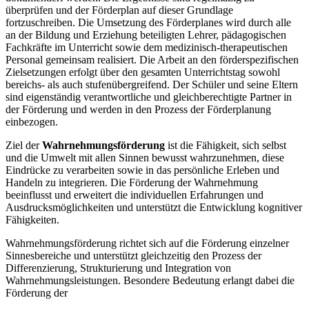
überprüfen und der Förderplan auf dieser Grundlage
fortzuschreiben. Die Umsetzung des Förderplanes wird durch alle
an der Bildung und Erziehung beteiligten Lehrer, pädagogischen
Fachkräfte im Unterricht sowie dem medizinisch-therapeutischen
Personal gemeinsam realisiert. Die Arbeit an den förderspezifischen
Zielsetzungen erfolgt über den gesamten Unterrichtstag sowohl
bereichs- als auch stufenübergreifend. Der Schüler und seine Eltern
sind eigenständig verantwortliche und gleichberechtigte Partner in
der Förderung und werden in den Prozess der Förderplanung
einbezogen.
Ziel der
Wahrnehmungsförderung
ist die Fähigkeit, sich selbst
und die Umwelt mit allen Sinnen bewusst wahrzunehmen, diese
Eindrücke zu verarbeiten sowie in das persönliche Erleben und
Handeln zu integrieren. Die Förderung der Wahrnehmung
beeinflusst und erweitert die individuellen Erfahrungen und
Ausdrucksmöglichkeiten und unterstützt die Entwicklung kognitiver
Fähigkeiten.
Wahrnehmungsförderung richtet sich auf die Förderung einzelner
Sinnesbereiche und unterstützt gleichzeitig den Prozess der
Differenzierung, Strukturierung und Integration von
Wahrnehmungsleistungen. Besondere Bedeutung erlangt dabei die
Förderung der