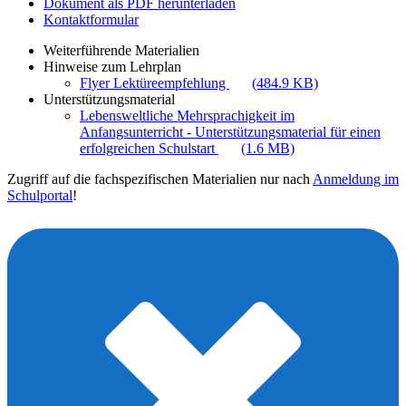
Dokument als PDF herunterladen
Kontaktformular
Weiterführende Materialien
Hinweise zum Lehrplan
Flyer Lektüreempfehlung
(484.9 KB)
Unterstützungsmaterial
Lebensweltliche Mehrsprachigkeit im
Anfangsunterricht - Unterstützungsmaterial für einen
erfolgreichen Schulstart
(1.6 MB)
Zugriff auf die fachspezifischen Materialien nur nach
Anmeldung im
Schulportal
!