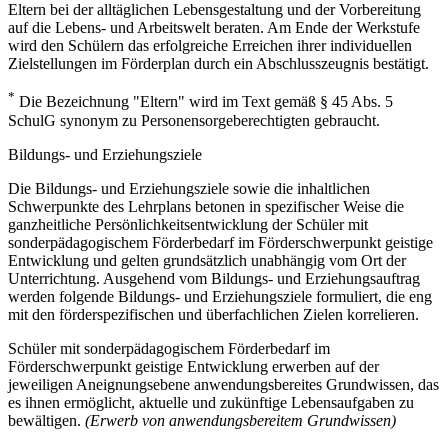
Eltern bei der alltäglichen Lebensgestaltung und der Vorbereitung
auf die Lebens- und Arbeitswelt beraten. Am Ende der Werkstufe
wird den Schülern das erfolgreiche Erreichen ihrer individuellen
Zielstellungen im Förderplan durch ein Abschlusszeugnis bestätigt.
*
Die Bezeichnung "Eltern" wird im Text gemäß § 45 Abs. 5
SchulG synonym zu Personensorgeberechtigten gebraucht.
Bildungs- und Erziehungsziele
Die Bildungs- und Erziehungsziele sowie die inhaltlichen
Schwerpunkte des Lehrplans betonen in spezifischer Weise die
ganzheitliche Persönlichkeitsentwicklung der Schüler mit
sonderpädagogischem Förderbedarf im Förderschwerpunkt geistige
Entwicklung und gelten grundsätzlich unabhängig vom Ort der
Unterrichtung. Ausgehend vom Bildungs- und Erziehungsauftrag
werden folgende Bildungs- und Erziehungsziele formuliert, die eng
mit den förderspezifischen und überfachlichen Zielen korrelieren.
Schüler mit sonderpädagogischem Förderbedarf im
Förderschwerpunkt geistige Entwicklung erwerben auf der
jeweiligen Aneignungsebene anwendungsbereites Grundwissen, das
es ihnen ermöglicht, aktuelle und zukünftige Lebensaufgaben zu
bewältigen.
(Erwerb von anwendungsbereitem Grundwissen)