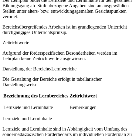
Der Lehrplan bildet die Lernziele und Lerninhalte für den gesamten
Bildungsgang ab. Stufenbezogene Angaben sind an ausgewählten
Stellen unter alters- bzw. entwicklungsgemäßen Gesichtspunkten
verortet.
Bereichsübergreifendes Arbeiten ist im grundlegenden Unterricht
durchgängiges Unterrichtsprinzip.
Zeitrichtwerte
Aufgrund der förderspezifischen Besonderheiten werden im
Lehrplan keine Zeitrichtwerte ausgewiesen.
Darstellung der Bereiche/Lernbereiche
Die Gestaltung der Bereiche erfolgt in tabellarischer
Darstellungsweise.
Bezeichnung des Lernbereiches
Zeitrichtwert
Lernziele und Lerninhalte
Bemerkungen
Lernziele und Lerninhalte
Lernziele und Lerninhalte sind in Abhängigkeit vom Umfang des
sonderpädagogischen Förderbedarfs im individuellen Förderplan zu