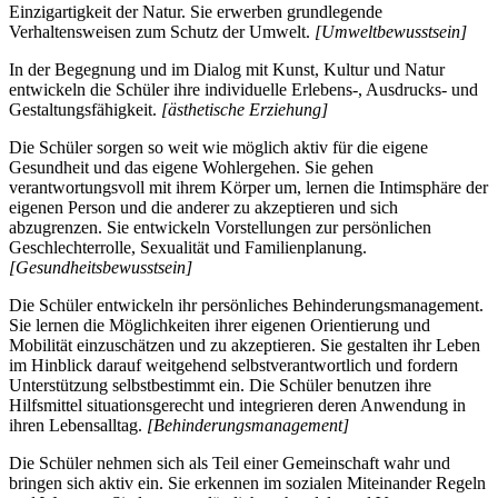
Einzigartigkeit der Natur. Sie erwerben grundlegende
Verhaltensweisen zum Schutz der Umwelt.
[Umweltbewusstsein]
In der Begegnung und im Dialog mit Kunst, Kultur und Natur
entwickeln die Schüler ihre individuelle Erlebens-, Ausdrucks- und
Gestaltungsfähigkeit.
[ästhetische Erziehung]
Die Schüler sorgen so weit wie möglich aktiv für die eigene
Gesundheit und das eigene Wohlergehen. Sie gehen
verantwortungsvoll mit ihrem Körper um, lernen die Intimsphäre der
eigenen Person und die anderer zu akzeptieren und sich
abzugrenzen. Sie entwickeln Vorstellungen zur persönlichen
Geschlechterrolle, Sexualität und Familienplanung.
[Gesundheitsbewusstsein]
Die Schüler entwickeln ihr persönliches Behinderungsmanagement.
Sie lernen die Möglichkeiten ihrer eigenen Orientierung und
Mobilität einzuschätzen und zu akzeptieren. Sie gestalten ihr Leben
im Hinblick darauf weitgehend selbstverantwortlich und fordern
Unterstützung selbstbestimmt ein. Die Schüler benutzen ihre
Hilfsmittel situationsgerecht und integrieren deren Anwendung in
ihren Lebensalltag.
[Behinderungsmanagement]
Die Schüler nehmen sich als Teil einer Gemeinschaft wahr und
bringen sich aktiv ein. Sie erkennen im sozialen Miteinander Regeln