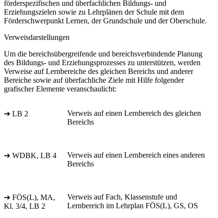
förderspezifischen und überfachlichen Bildungs- und
Erziehungszielen sowie zu Lehrplänen der Schule mit dem
Förderschwerpunkt Lernen, der Grundschule und der Oberschule.
Verweisdarstellungen
Um die bereichsübergreifende und bereichsverbindende Planung
des Bildungs- und Erziehungsprozesses zu unterstützen, werden
Verweise auf Lernbereiche des gleichen Bereichs und anderer
Bereiche sowie auf überfachliche Ziele mit Hilfe folgender
grafischer Elemente veranschaulicht:
Verweis auf einen Lernbereich des gleichen
➔ LB 2
Bereichs
Verweis auf einen Lernbereich eines anderen
➔ WDBK, LB 4
Bereichs
Verweis auf Fach, Klassenstufe und
➔ FÖS(L), MA,
Lernbereich im Lehrplan FÖS(L), GS, OS
Kl. 3/4, LB 2