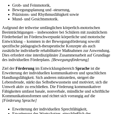
Grob- und Feinmotorik,
Bewegungsplanung und -steuerung,
Präzisions- und Rhythmusfähigkeit sowie
Mund- und Gesichtsmotorik.
Aufgrund der teilweise umfänglichen körperlich-motorischen
Beeinträchtigungen – insbesondere bei Schülern mit zusätzlichem
Förderbedarf im Förderschwerpunkt körperliche und motorische
Entwicklung – kommen in der Bewegungsförderung sowohl
spezifische pädagogisch-therapeutische Konzepte als auch
zusätzliche individuelle rehabilitative Maßnahmen zur Anwendung.
Dies erfordert eine interdisziplinäre Zusammenarbeit auf Grundlage
des individuellen Förderplans.
[Bewegungsförderung]
Ziel der
Förderung
im Entwicklungsbereich
Sprache
ist die
Erweiterung der individuellen kommunikativen und sprachlichen
Handlungsfähigkeit. Sich anderen mitzuteilen, steigert die
Lebensfreude, stärkt das Selbstbewusstsein und motiviert, sich die
Umwelt aktiv zu erschließen. Die Förderung kommunikativer
Fähigkeiten umfasst basale, nonverbale, mündliche und schriftliche
Kommunikationsformen und richtet sich vorrangig auf die
[Förderung Sprache]
Erweiterung der individuellen Sprechfähigkeit,
Erweiterung des Wortschatzes, einschließlich der