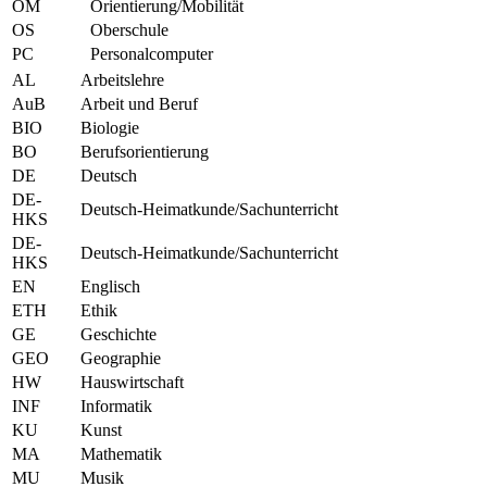
OM
Orientierung/Mobilität
OS
Oberschule
PC
Personalcomputer
AL
Arbeitslehre
AuB
Arbeit und Beruf
BIO
Biologie
BO
Berufsorientierung
DE
Deutsch
DE-
Deutsch-Heimatkunde/Sachunterricht
HKS
DE-
Deutsch-Heimatkunde/Sachunterricht
HKS
EN
Englisch
ETH
Ethik
GE
Geschichte
GEO
Geographie
HW
Hauswirtschaft
INF
Informatik
KU
Kunst
MA
Mathematik
MU
Musik