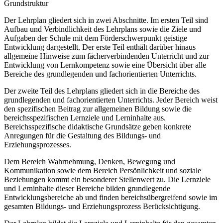
Grundstruktur
Der Lehrplan gliedert sich in zwei Abschnitte. Im ersten Teil sind
Aufbau und Verbindlichkeit des Lehrplans sowie die Ziele und
Aufgaben der Schule mit dem Förderschwerpunkt geistige
Entwicklung dargestellt. Der erste Teil enthält darüber hinaus
allgemeine Hinweise zum fächerverbindenden Unterricht und zur
Entwicklung von Lernkompetenz sowie eine Übersicht über alle
Bereiche des grundlegenden und fachorientierten Unterrichts.
Der zweite Teil des Lehrplans gliedert sich in die Bereiche des
grundlegenden und fachorientierten Unterrichts. Jeder Bereich weist
den spezifischen Beitrag zur allgemeinen Bildung sowie die
bereichsspezifischen Lernziele und Lerninhalte aus.
Bereichsspezifische didaktische Grundsätze geben konkrete
Anregungen für die Gestaltung des Bildungs- und
Erziehungsprozesses.
Dem Bereich Wahrnehmung, Denken, Bewegung und
Kommunikation sowie dem Bereich Persönlichkeit und soziale
Beziehungen kommt ein besonderer Stellenwert zu. Die Lernziele
und Lerninhalte dieser Bereiche bilden grundlegende
Entwicklungsbereiche ab und finden bereichsübergreifend sowie im
gesamten Bildungs- und Erziehungsprozess Berücksichtigung.