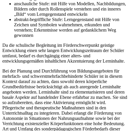
anschauliche Stufe: mit Hilfe von Modellen, Nachbildungen,
Bildern oder durch Rollenspiele verstehen und ein inneres
„Bild“ vom Lerngegenstand entwickeln
abstrakt-begriffliche Stufe: Lerngegenstand mit Hilfe von
Zeichen und Symbolen wahrnehmen, erkunden und
verstehen; Erkenntnisse werden auf gedanklichem Weg
gewonnen
Da die schulische Begleitung im Förderschwerpunkt geistige
Entwicklung einen sehr langen Entwicklungszeitraum der Schüler
umfasst, bedarf es durchgängig einer alters- und
entwicklungsgemäßen inhaltlichen Akzentuierung der Lerninhalte.
Bei der Planung und Durchführung von Bildungsangeboten für
mehrfach- und schwerstmehrfachbehinderte Schüler ist in diesem
Kontext darauf zu achten, dass sowohl deren körperliche
Grundbedürfnisse berücksichtigt als auch anregende Lerninhalte
angeboten werden. Lerninhalte sind zu elementarisieren und deren
basale Aspekte auf handelnder Ebene erfahrbar zu machen. Sie sind
so aufzubereiten, dass eine Aktivierung ermöglicht wird.
Pflegerische und therapeutische Maßnahmen sind in den
Unterrichtsalltag zu integrieren. Dabei erlangt die Förderung von
Autonomie in Situationen der Nahrungsaufnahme sowie bei der
Verrichtung existenzieller Körperfunktionen eine hohe Bedeutung.
Art und Umfang des sonderpädagogischen Förderbedarfs dieser