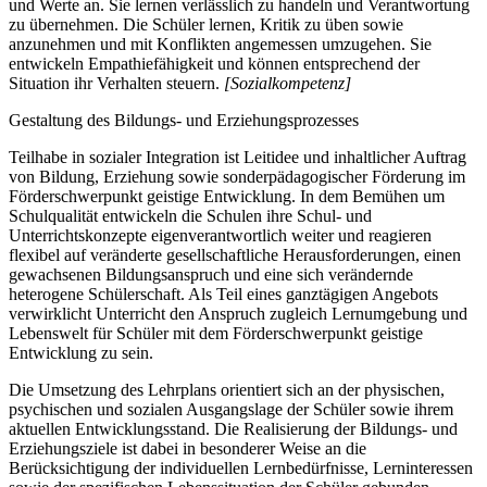
und Werte an. Sie lernen verlässlich zu handeln und Verantwortung
zu übernehmen. Die Schüler lernen, Kritik zu üben sowie
anzunehmen und mit Konflikten angemessen umzugehen. Sie
entwickeln Empathiefähigkeit und können entsprechend der
Situation ihr Verhalten steuern.
[Sozialkompetenz]
Gestaltung des Bildungs- und Erziehungsprozesses
Teilhabe in sozialer Integration ist Leitidee und inhaltlicher Auftrag
von Bildung, Erziehung sowie sonderpädagogischer Förderung im
Förderschwerpunkt geistige Entwicklung. In dem Bemühen um
Schulqualität entwickeln die Schulen ihre Schul- und
Unterrichtskonzepte eigenverantwortlich weiter und reagieren
flexibel auf veränderte gesellschaftliche Herausforderungen, einen
gewachsenen Bildungsanspruch und eine sich verändernde
heterogene Schülerschaft. Als Teil eines ganztägigen Angebots
verwirklicht Unterricht den Anspruch zugleich Lernumgebung und
Lebenswelt für Schüler mit dem Förderschwerpunkt geistige
Entwicklung zu sein.
Die Umsetzung des Lehrplans orientiert sich an der physischen,
psychischen und sozialen Ausgangslage der Schüler sowie ihrem
aktuellen Entwicklungsstand. Die Realisierung der Bildungs- und
Erziehungsziele ist dabei in besonderer Weise an die
Berücksichtigung der individuellen Lernbedürfnisse, Lerninteressen