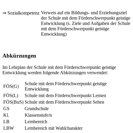
Verweis auf ein Bildungs- und Erziehungsziel
⇒ Sozialkompetenz
der Schule mit dem Förderschwerpunkt geistige
Entwicklung (s. Ziele und Aufgaben der Schule
mit dem Förderschwerpunkt geistige
Entwicklung)
Abkürzungen
Im Lehrplan der Schule mit dem Förderschwerpunkt geistige
Entwicklung werden folgende Abkürzungen verwendet:
Schule mit dem Förderschwerpunkt geistige
FÖS(G)
Entwicklung
FÖS(L)
Schule mit dem Förderschwerpunkt Lernen
FÖS(BuS)
Schule mit dem Förderschwerpunkt Sehen
GS
Grundschule
Kl.
Klassenstufe/n
LB
Lernbereich
LBW
Lernbereich mit Wahlcharakter