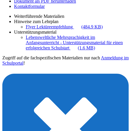
Dokument als PDF herunterladen
Kontaktformular
Weiterführende Materialien
Hinweise zum Lehrplan
Flyer Lektüreempfehlung
(484.9 KB)
Unterstützungsmaterial
Lebensweltliche Mehrsprachigkeit im
Anfangsunterricht - Unterstützungsmaterial für einen
erfolgreichen Schulstart
(1.6 MB)
Zugriff auf die fachspezifischen Materialien nur nach
Anmeldung im
Schulportal
!