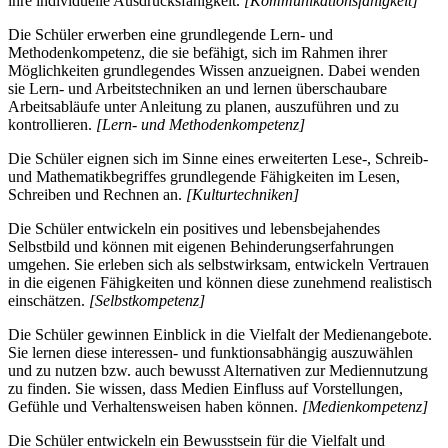
ihre individuelle Ausdrucksfähigkeit.
[Kommunikationsfähigkeit]
Die Schüler erwerben eine grundlegende Lern- und
Methodenkompetenz, die sie befähigt, sich im Rahmen ihrer
Möglichkeiten grundlegendes Wissen anzueignen. Dabei wenden
sie Lern- und Arbeitstechniken an und lernen überschaubare
Arbeitsabläufe unter Anleitung zu planen, auszuführen und zu
kontrollieren.
[Lern- und Methodenkompetenz]
Die Schüler eignen sich im Sinne eines erweiterten Lese-, Schreib-
und Mathematikbegriffes grundlegende Fähigkeiten im Lesen,
Schreiben und Rechnen an.
[Kulturtechniken]
Die Schüler entwickeln ein positives und lebensbejahendes
Selbstbild und können mit eigenen Behinderungserfahrungen
umgehen. Sie erleben sich als selbstwirksam, entwickeln Vertrauen
in die eigenen Fähigkeiten und können diese zunehmend realistisch
einschätzen.
[Selbstkompetenz]
Die Schüler gewinnen Einblick in die Vielfalt der Medienangebote.
Sie lernen diese interessen- und funktionsabhängig auszuwählen
und zu nutzen bzw. auch bewusst Alternativen zur Mediennutzung
zu finden. Sie wissen, dass Medien Einfluss auf Vorstellungen,
Gefühle und Verhaltensweisen haben können.
[Medienkompetenz]
Die Schüler entwickeln ein Bewusstsein für die Vielfalt und