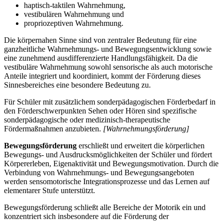
haptisch-taktilen Wahrnehmung,
vestibulären Wahrnehmung und
propriozeptiven Wahrnehmung.
Die körpernahen Sinne sind von zentraler Bedeutung für eine
ganzheitliche Wahrnehmungs- und Bewegungsentwicklung sowie
eine zunehmend ausdifferenzierte Handlungsfähigkeit. Da die
vestibuläre Wahrnehmung sowohl sensorische als auch motorische
Anteile integriert und koordiniert, kommt der Förderung dieses
Sinnesbereiches eine besondere Bedeutung zu.
Für Schüler mit zusätzlichem sonderpädagogischen Förderbedarf in
den Förderschwerpunkten Sehen oder Hören sind spezifische
sonderpädagogische oder medizinisch-therapeutische
Fördermaßnahmen anzubieten.
[Wahrnehmungsförderung]
Bewegungsförderung
erschließt und erweitert die körperlichen
Bewegungs- und Ausdrucksmöglichkeiten der Schüler und fördert
Körpererleben, Eigenaktivität und Bewegungsmotivation. Durch die
Verbindung von Wahrnehmungs- und Bewegungsangeboten
werden sensomotorische Integrationsprozesse und das Lernen auf
elementarer Stufe unterstützt.
Bewegungsförderung schließt alle Bereiche der Motorik ein und
konzentriert sich insbesondere auf die Förderung der