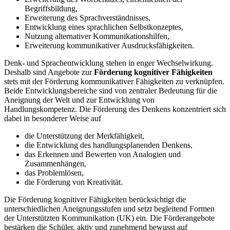
Begriffsbildung,
Erweiterung des Sprachverständnisses,
Entwicklung eines sprachlichen Selbstkonzeptes,
Nutzung alternativer Kommunikationshilfen,
Erweiterung kommunikativer Ausdrucksfähigkeiten.
Denk- und Sprachentwicklung stehen in enger Wechselwirkung.
Deshalb sind Angebote zur
Förderung kognitiver Fähigkeiten
stets mit der Förderung kommunikativer Fähigkeiten zu verknüpfen.
Beide Entwicklungsbereiche sind von zentraler Bedeutung für die
Aneignung der Welt und zur Entwicklung von
Handlungskompetenz. Die Förderung des Denkens konzentriert sich
dabei in besonderer Weise auf
die Unterstützung der Merkfähigkeit,
die Entwicklung des handlungsplanenden Denkens,
das Erkennen und Bewerten von Analogien und
Zusammenhängen,
das Problemlösen,
die Förderung von Kreativität.
Die Förderung kognitiver Fähigkeiten berücksichtigt die
unterschiedlichen Aneignungsstufen und setzt begleitend Formen
der Unterstützten Kommunikation (UK) ein. Die Förderangebote
bestärken die Schüler, aktiv und zunehmend bewusst auf