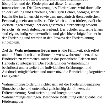
überprüfen und der Förderplan auf dieser Grundlage
fortzuschreiben. Die Umsetzung des Förderplanes wird durch alle
an der Bildung und Erziehung beteiligten Lehrer, pädagogischen
Fachkräfte im Unterricht sowie dem medizinisch-therapeutischen
Personal gemeinsam realisiert. Die Arbeit an den förderspezifischen
Zielsetzungen erfolgt über den gesamten Unterrichtstag sowohl
bereichs- als auch stufenübergreifend. Der Schüler und seine Eltern
sind eigenständig verantwortliche und gleichberechtigte Partner in
der Förderung und werden in den Prozess der Förderplanung
einbezogen.
Ziel der
Wahrnehmungsförderung
ist die Fähigkeit, sich selbst
und die Umwelt mit allen Sinnen bewusst wahrzunehmen, diese
Eindrücke zu verarbeiten sowie in das persönliche Erleben und
Handeln zu integrieren. Die Förderung der Wahrnehmung
beeinflusst und erweitert die individuellen Erfahrungen und
Ausdrucksmöglichkeiten und unterstützt die Entwicklung kognitiver
Fähigkeiten.
Wahrnehmungsförderung richtet sich auf die Förderung einzelner
Sinnesbereiche und unterstützt gleichzeitig den Prozess der
Differenzierung, Strukturierung und Integration von
Wahrnehmungsleistungen. Besondere Bedeutung erlangt dabei die
Förderung der