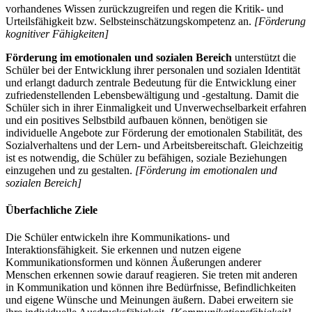
vorhandenes Wissen zurückzugreifen und regen die Kritik- und
Urteilsfähigkeit bzw. Selbsteinschätzungskompetenz an.
[Förderung
kognitiver Fähigkeiten]
Förderung im emotionalen und sozialen Bereich
unterstützt die
Schüler bei der Entwicklung ihrer personalen und sozialen Identität
und erlangt dadurch zentrale Bedeutung für die Entwicklung einer
zufriedenstellenden Lebensbewältigung und -gestaltung. Damit die
Schüler sich in ihrer Einmaligkeit und Unverwechselbarkeit erfahren
und ein positives Selbstbild aufbauen können, benötigen sie
individuelle Angebote zur Förderung der emotionalen Stabilität, des
Sozialverhaltens und der Lern- und Arbeitsbereitschaft. Gleichzeitig
ist es notwendig, die Schüler zu befähigen, soziale Beziehungen
einzugehen und zu gestalten.
[Förderung im emotionalen und
sozialen Bereich]
Überfachliche Ziele
Die Schüler entwickeln ihre Kommunikations- und
Interaktionsfähigkeit. Sie erkennen und nutzen eigene
Kommunikationsformen und können Äußerungen anderer
Menschen erkennen sowie darauf reagieren. Sie treten mit anderen
in Kommunikation und können ihre Bedürfnisse, Befindlichkeiten
und eigene Wünsche und Meinungen äußern. Dabei erweitern sie