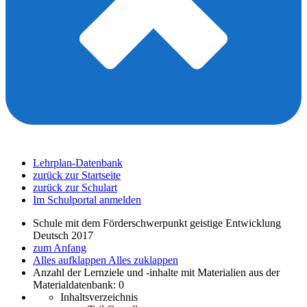
Lehrplan-Datenbank
zurück zur Startseite
zurück zur Schulart
Im Schulportal anmelden
Schule mit dem Förderschwerpunkt geistige Entwicklung
Deutsch 2017
zum Anfang
Alles aufklappen
Alles zuklappen
Anzahl der Lernziele und -inhalte mit Materialien aus der
Materialdatenbank: 0
Inhaltsverzeichnis