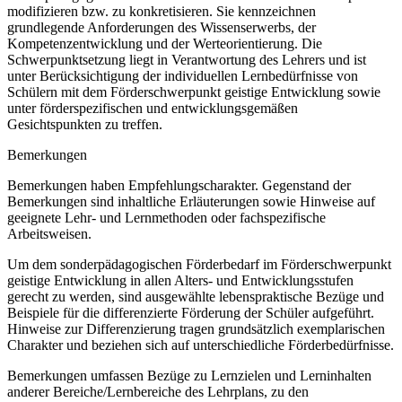
modifizieren bzw. zu konkretisieren. Sie kennzeichnen
grundlegende Anforderungen des Wissenserwerbs, der
Kompetenzentwicklung und der Werteorientierung. Die
Schwerpunktsetzung liegt in Verantwortung des Lehrers und ist
unter Berücksichtigung der individuellen Lernbedürfnisse von
Schülern mit dem Förderschwerpunkt geistige Entwicklung sowie
unter förderspezifischen und entwicklungsgemäßen
Gesichtspunkten zu treffen.
Bemerkungen
Bemerkungen haben Empfehlungscharakter. Gegenstand der
Bemerkungen sind inhaltliche Erläuterungen sowie Hinweise auf
geeignete Lehr- und Lernmethoden oder fachspezifische
Arbeitsweisen.
Um dem sonderpädagogischen Förderbedarf im Förderschwerpunkt
geistige Entwicklung in allen Alters- und Entwicklungsstufen
gerecht zu werden, sind ausgewählte lebenspraktische Bezüge und
Beispiele für die differenzierte Förderung der Schüler aufgeführt.
Hinweise zur Differenzierung tragen grundsätzlich exemplarischen
Charakter und beziehen sich auf unterschiedliche Förderbedürfnisse.
Bemerkungen umfassen Bezüge zu Lernzielen und Lerninhalten
anderer Bereiche/Lernbereiche des Lehrplans, zu den