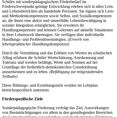
Schüler mit sonderpädagogischem Förderbedarf im
Förderschwerpunkt geistige Entwicklung erleben sich in allen Lern-
und Lebensbereichen als handelnde Personen. Sie eignen sich Lern-
und Methodenkompetenzen sowie Selbst- und Sozialkompetenzen
an, die ihnen eine aktive und sinnerfüllte Lebensbewältigung in
sozialer Integration ermöglichen. Sie erweitern ihr
Handlungsrepertoire und können Gelerntes auf aktuelle Situationen
in ihrer Lebenswelt übertragen. Sie verfügen über individuelle
Handlungs- und Problemlösestrategien.
(Erwerb von
lebenspraktischer Handlungskompetenz)
Durch die Vermittlung und das Erleben von Werten im schulischen
Alltag erfahren die Schüler Wertschätzung, Anerkennung und
Toleranz und werden befähigt, Werte und Normen auf der
Grundlage der freiheitlich-demokratischen Grundordnung
anzuerkennen und zu leben.
(Befähigung zur mitgestaltenden
Teilhabe)
Diese Bildungs- und Erziehungsziele werden im Lehrplan
bereichsspezifisch untersetzt.
Förderspezifische Ziele
Sonderpädagogische Förderung verfolgt das Ziel, Auswirkungen
von Beeinträchtigungen vor allem in den grundlegenden Bereichen