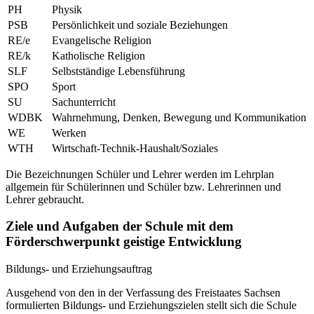
PH
Physik
PSB
Persönlichkeit und soziale Beziehungen
RE/e
Evangelische Religion
RE/k
Katholische Religion
SLF
Selbstständige Lebensführung
SPO
Sport
SU
Sachunterricht
WDBK
Wahrnehmung, Denken, Bewegung und Kommunikation
WE
Werken
WTH
Wirtschaft-Technik-Haushalt/Soziales
Die Bezeichnungen Schüler und Lehrer werden im Lehrplan
allgemein für Schülerinnen und Schüler bzw. Lehrerinnen und
Lehrer gebraucht.
Ziele und Aufgaben der Schule mit dem
Förderschwerpunkt geistige Entwicklung
Bildungs- und Erziehungsauftrag
Ausgehend von den in der Verfassung des Freistaates Sachsen
formulierten Bildungs- und Erziehungszielen stellt sich die Schule