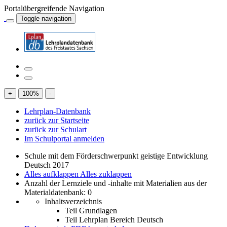
Portalübergreifende Navigation
Toggle navigation
+
100
%
-
Lehrplan-Datenbank
zurück zur Startseite
zurück zur Schulart
Im Schulportal anmelden
Schule mit dem Förderschwerpunkt geistige Entwicklung
Deutsch 2017
Alles aufklappen
Alles zuklappen
Anzahl der Lernziele und -inhalte mit Materialien aus der
Materialdatenbank: 0
Inhaltsverzeichnis
Teil Grundlagen
Teil Lehrplan Bereich Deutsch