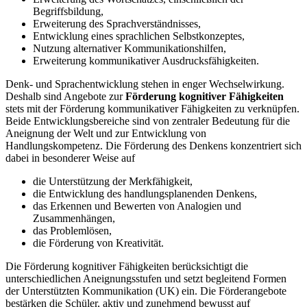
Begriffsbildung,
Erweiterung des Sprachverständnisses,
Entwicklung eines sprachlichen Selbstkonzeptes,
Nutzung alternativer Kommunikationshilfen,
Erweiterung kommunikativer Ausdrucksfähigkeiten.
Denk- und Sprachentwicklung stehen in enger Wechselwirkung.
Deshalb sind Angebote zur
Förderung kognitiver Fähigkeiten
stets mit der Förderung kommunikativer Fähigkeiten zu verknüpfen.
Beide Entwicklungsbereiche sind von zentraler Bedeutung für die
Aneignung der Welt und zur Entwicklung von
Handlungskompetenz. Die Förderung des Denkens konzentriert sich
dabei in besonderer Weise auf
die Unterstützung der Merkfähigkeit,
die Entwicklung des handlungsplanenden Denkens,
das Erkennen und Bewerten von Analogien und
Zusammenhängen,
das Problemlösen,
die Förderung von Kreativität.
Die Förderung kognitiver Fähigkeiten berücksichtigt die
unterschiedlichen Aneignungsstufen und setzt begleitend Formen
der Unterstützten Kommunikation (UK) ein. Die Förderangebote
bestärken die Schüler, aktiv und zunehmend bewusst auf