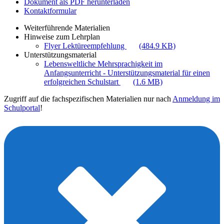
Dokument als PDF herunterladen
Kontaktformular
Weiterführende Materialien
Hinweise zum Lehrplan
Flyer Lektüreempfehlung
(484.9 KB)
Unterstützungsmaterial
Lebensweltliche Mehrsprachigkeit im
Anfangsunterricht - Unterstützungsmaterial für einen
erfolgreichen Schulstart
(1.6 MB)
Zugriff auf die fachspezifischen Materialien nur nach
Anmeldung im
Schulportal
!