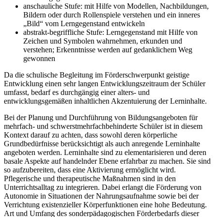
anschauliche Stufe: mit Hilfe von Modellen, Nachbildungen,
Bildern oder durch Rollenspiele verstehen und ein inneres
„Bild“ vom Lerngegenstand entwickeln
abstrakt-begriffliche Stufe: Lerngegenstand mit Hilfe von
Zeichen und Symbolen wahrnehmen, erkunden und
verstehen; Erkenntnisse werden auf gedanklichem Weg
gewonnen
Da die schulische Begleitung im Förderschwerpunkt geistige
Entwicklung einen sehr langen Entwicklungszeitraum der Schüler
umfasst, bedarf es durchgängig einer alters- und
entwicklungsgemäßen inhaltlichen Akzentuierung der Lerninhalte.
Bei der Planung und Durchführung von Bildungsangeboten für
mehrfach- und schwerstmehrfachbehinderte Schüler ist in diesem
Kontext darauf zu achten, dass sowohl deren körperliche
Grundbedürfnisse berücksichtigt als auch anregende Lerninhalte
angeboten werden. Lerninhalte sind zu elementarisieren und deren
basale Aspekte auf handelnder Ebene erfahrbar zu machen. Sie sind
so aufzubereiten, dass eine Aktivierung ermöglicht wird.
Pflegerische und therapeutische Maßnahmen sind in den
Unterrichtsalltag zu integrieren. Dabei erlangt die Förderung von
Autonomie in Situationen der Nahrungsaufnahme sowie bei der
Verrichtung existenzieller Körperfunktionen eine hohe Bedeutung.
Art und Umfang des sonderpädagogischen Förderbedarfs dieser