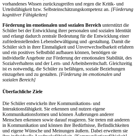
vorhandenes Wissen zurückzugreifen und regen die Kritik- und
Urteilsfähigkeit bzw. Selbsteinschätzungskompetenz an.
[Förderung
kognitiver Fähigkeiten]
Förderung im emotionalen und sozialen Bereich
unterstützt die
Schüler bei der Entwicklung ihrer personalen und sozialen Identität
und erlangt dadurch zentrale Bedeutung für die Entwicklung einer
zufriedenstellenden Lebensbewältigung und -gestaltung. Damit die
Schüler sich in ihrer Einmaligkeit und Unverwechselbarkeit erfahren
und ein positives Selbstbild aufbauen können, benötigen sie
individuelle Angebote zur Förderung der emotionalen Stabilität, des
Sozialverhaltens und der Lern- und Arbeitsbereitschaft. Gleichzeitig
ist es notwendig, die Schüler zu befähigen, soziale Beziehungen
einzugehen und zu gestalten.
[Förderung im emotionalen und
sozialen Bereich]
Überfachliche Ziele
Die Schüler entwickeln ihre Kommunikations- und
Interaktionsfähigkeit. Sie erkennen und nutzen eigene
Kommunikationsformen und können Äußerungen anderer
Menschen erkennen sowie darauf reagieren. Sie treten mit anderen
in Kommunikation und können ihre Bedürfnisse, Befindlichkeiten
und eigene Wünsche und Meinungen äußern. Dabei erweitern sie