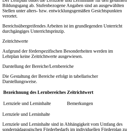
Der Lehrplan bildet die Lernziele und Lerninhalte für den gesamten
Bildungsgang ab. Stufenbezogene Angaben sind an ausgewählten
Stellen unter alters- bzw. entwicklungsgemäßen Gesichtspunkten
verortet.
Bereichsübergreifendes Arbeiten ist im grundlegenden Unterricht
durchgängiges Unterrichtsprinzip.
Zeitrichtwerte
Aufgrund der förderspezifischen Besonderheiten werden im
Lehrplan keine Zeitrichtwerte ausgewiesen.
Darstellung der Bereiche/Lernbereiche
Die Gestaltung der Bereiche erfolgt in tabellarischer
Darstellungsweise.
Bezeichnung des Lernbereiches
Zeitrichtwert
Lernziele und Lerninhalte
Bemerkungen
Lernziele und Lerninhalte
Lernziele und Lerninhalte sind in Abhängigkeit vom Umfang des
sonderpädagogischen Förderbedarfs im individuellen Förderplan zu