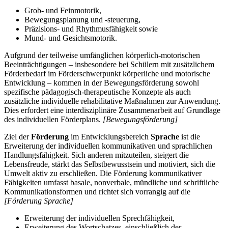
Grob- und Feinmotorik,
Bewegungsplanung und -steuerung,
Präzisions- und Rhythmusfähigkeit sowie
Mund- und Gesichtsmotorik.
Aufgrund der teilweise umfänglichen körperlich-motorischen
Beeinträchtigungen – insbesondere bei Schülern mit zusätzlichem
Förderbedarf im Förderschwerpunkt körperliche und motorische
Entwicklung – kommen in der Bewegungsförderung sowohl
spezifische pädagogisch-therapeutische Konzepte als auch
zusätzliche individuelle rehabilitative Maßnahmen zur Anwendung.
Dies erfordert eine interdisziplinäre Zusammenarbeit auf Grundlage
des individuellen Förderplans.
[Bewegungsförderung]
Ziel der
Förderung
im Entwicklungsbereich
Sprache
ist die
Erweiterung der individuellen kommunikativen und sprachlichen
Handlungsfähigkeit. Sich anderen mitzuteilen, steigert die
Lebensfreude, stärkt das Selbstbewusstsein und motiviert, sich die
Umwelt aktiv zu erschließen. Die Förderung kommunikativer
Fähigkeiten umfasst basale, nonverbale, mündliche und schriftliche
Kommunikationsformen und richtet sich vorrangig auf die
[Förderung Sprache]
Erweiterung der individuellen Sprechfähigkeit,
Erweiterung des Wortschatzes, einschließlich der