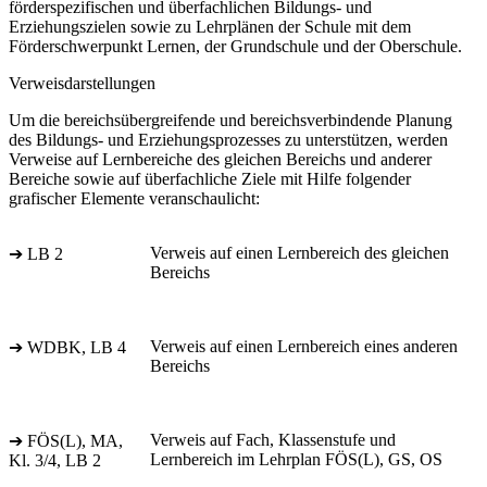
förderspezifischen und überfachlichen Bildungs- und
Erziehungszielen sowie zu Lehrplänen der Schule mit dem
Förderschwerpunkt Lernen, der Grundschule und der Oberschule.
Verweisdarstellungen
Um die bereichsübergreifende und bereichsverbindende Planung
des Bildungs- und Erziehungsprozesses zu unterstützen, werden
Verweise auf Lernbereiche des gleichen Bereichs und anderer
Bereiche sowie auf überfachliche Ziele mit Hilfe folgender
grafischer Elemente veranschaulicht:
Verweis auf einen Lernbereich des gleichen
➔ LB 2
Bereichs
Verweis auf einen Lernbereich eines anderen
➔ WDBK, LB 4
Bereichs
Verweis auf Fach, Klassenstufe und
➔ FÖS(L), MA,
Lernbereich im Lehrplan FÖS(L), GS, OS
Kl. 3/4, LB 2