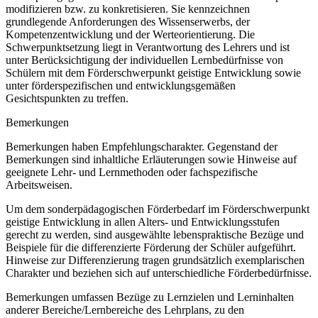
modifizieren bzw. zu konkretisieren. Sie kennzeichnen
grundlegende Anforderungen des Wissenserwerbs, der
Kompetenzentwicklung und der Werteorientierung. Die
Schwerpunktsetzung liegt in Verantwortung des Lehrers und ist
unter Berücksichtigung der individuellen Lernbedürfnisse von
Schülern mit dem Förderschwerpunkt geistige Entwicklung sowie
unter förderspezifischen und entwicklungsgemäßen
Gesichtspunkten zu treffen.
Bemerkungen
Bemerkungen haben Empfehlungscharakter. Gegenstand der
Bemerkungen sind inhaltliche Erläuterungen sowie Hinweise auf
geeignete Lehr- und Lernmethoden oder fachspezifische
Arbeitsweisen.
Um dem sonderpädagogischen Förderbedarf im Förderschwerpunkt
geistige Entwicklung in allen Alters- und Entwicklungsstufen
gerecht zu werden, sind ausgewählte lebenspraktische Bezüge und
Beispiele für die differenzierte Förderung der Schüler aufgeführt.
Hinweise zur Differenzierung tragen grundsätzlich exemplarischen
Charakter und beziehen sich auf unterschiedliche Förderbedürfnisse.
Bemerkungen umfassen Bezüge zu Lernzielen und Lerninhalten
anderer Bereiche/Lernbereiche des Lehrplans, zu den