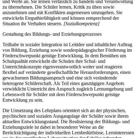
und Werte an. Sie lernen verlässlich zu handeln und Verantwortung
zu übernehmen. Die Schüler lernen, Kritik zu üben sowie
anzunehmen und mit Konflikten angemessen umzugehen. Sie
entwickeln Empathiefähigkeit und können entsprechend der
Situation ihr Verhalten steuern.
[Sozialkompetenz]
Gestaltung des Bildungs- und Erziehungsprozesses
Teilhabe in sozialer Integration ist Leitidee und inhaltlicher Auftrag
von Bildung, Erziehung sowie sonderpädagogischer Förderung im
Förderschwerpunkt geistige Entwicklung. In dem Bemühen um
Schulqualität entwickeln die Schulen ihre Schul- und
Unterrichtskonzepte eigenverantwortlich weiter und reagieren
flexibel auf veränderte gesellschaftliche Herausforderungen, einen
gewachsenen Bildungsanspruch und eine sich verändernde
heterogene Schülerschaft. Als Teil eines ganztägigen Angebots
verwirklicht Unterricht den Anspruch zugleich Lernumgebung und
Lebenswelt für Schüler mit dem Förderschwerpunkt geistige
Entwicklung zu sein.
Die Umsetzung des Lehrplans orientiert sich an der physischen,
psychischen und sozialen Ausgangslage der Schüler sowie ihrem
aktuellen Entwicklungsstand. Die Realisierung der Bildungs- und
Erziehungsziele ist dabei in besonderer Weise an die
Berücksichtigung der individuellen Lernbedürfnisse, Lerninteressen