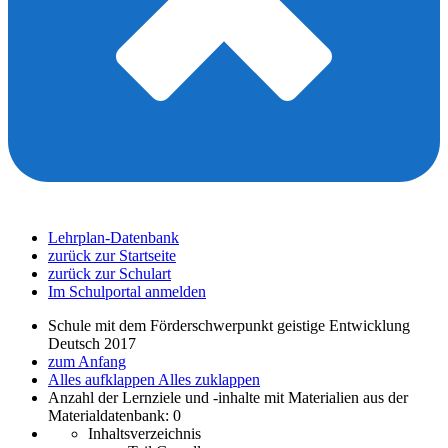
Lehrplan-Datenbank
zurück zur Startseite
zurück zur Schulart
Im Schulportal anmelden
Schule mit dem Förderschwerpunkt geistige Entwicklung
Deutsch 2017
zum Anfang
Alles aufklappen
Alles zuklappen
Anzahl der Lernziele und -inhalte mit Materialien aus der
Materialdatenbank: 0
Inhaltsverzeichnis