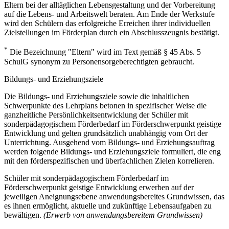
Eltern bei der alltäglichen Lebensgestaltung und der Vorbereitung
auf die Lebens- und Arbeitswelt beraten. Am Ende der Werkstufe
wird den Schülern das erfolgreiche Erreichen ihrer individuellen
Zielstellungen im Förderplan durch ein Abschlusszeugnis bestätigt.
*
Die Bezeichnung "Eltern" wird im Text gemäß § 45 Abs. 5
SchulG synonym zu Personensorgeberechtigten gebraucht.
Bildungs- und Erziehungsziele
Die Bildungs- und Erziehungsziele sowie die inhaltlichen
Schwerpunkte des Lehrplans betonen in spezifischer Weise die
ganzheitliche Persönlichkeitsentwicklung der Schüler mit
sonderpädagogischem Förderbedarf im Förderschwerpunkt geistige
Entwicklung und gelten grundsätzlich unabhängig vom Ort der
Unterrichtung. Ausgehend vom Bildungs- und Erziehungsauftrag
werden folgende Bildungs- und Erziehungsziele formuliert, die eng
mit den förderspezifischen und überfachlichen Zielen korrelieren.
Schüler mit sonderpädagogischem Förderbedarf im
Förderschwerpunkt geistige Entwicklung erwerben auf der
jeweiligen Aneignungsebene anwendungsbereites Grundwissen, das
es ihnen ermöglicht, aktuelle und zukünftige Lebensaufgaben zu
bewältigen.
(Erwerb von anwendungsbereitem Grundwissen)