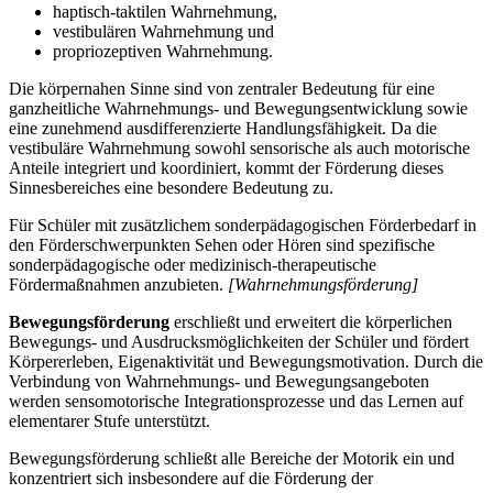
haptisch-taktilen Wahrnehmung,
vestibulären Wahrnehmung und
propriozeptiven Wahrnehmung.
Die körpernahen Sinne sind von zentraler Bedeutung für eine
ganzheitliche Wahrnehmungs- und Bewegungsentwicklung sowie
eine zunehmend ausdifferenzierte Handlungsfähigkeit. Da die
vestibuläre Wahrnehmung sowohl sensorische als auch motorische
Anteile integriert und koordiniert, kommt der Förderung dieses
Sinnesbereiches eine besondere Bedeutung zu.
Für Schüler mit zusätzlichem sonderpädagogischen Förderbedarf in
den Förderschwerpunkten Sehen oder Hören sind spezifische
sonderpädagogische oder medizinisch-therapeutische
Fördermaßnahmen anzubieten.
[Wahrnehmungsförderung]
Bewegungsförderung
erschließt und erweitert die körperlichen
Bewegungs- und Ausdrucksmöglichkeiten der Schüler und fördert
Körpererleben, Eigenaktivität und Bewegungsmotivation. Durch die
Verbindung von Wahrnehmungs- und Bewegungsangeboten
werden sensomotorische Integrationsprozesse und das Lernen auf
elementarer Stufe unterstützt.
Bewegungsförderung schließt alle Bereiche der Motorik ein und
konzentriert sich insbesondere auf die Förderung der