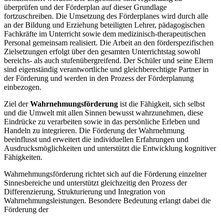
überprüfen und der Förderplan auf dieser Grundlage
fortzuschreiben. Die Umsetzung des Förderplanes wird durch alle
an der Bildung und Erziehung beteiligten Lehrer, pädagogischen
Fachkräfte im Unterricht sowie dem medizinisch-therapeutischen
Personal gemeinsam realisiert. Die Arbeit an den förderspezifischen
Zielsetzungen erfolgt über den gesamten Unterrichtstag sowohl
bereichs- als auch stufenübergreifend. Der Schüler und seine Eltern
sind eigenständig verantwortliche und gleichberechtigte Partner in
der Förderung und werden in den Prozess der Förderplanung
einbezogen.
Ziel der
Wahrnehmungsförderung
ist die Fähigkeit, sich selbst
und die Umwelt mit allen Sinnen bewusst wahrzunehmen, diese
Eindrücke zu verarbeiten sowie in das persönliche Erleben und
Handeln zu integrieren. Die Förderung der Wahrnehmung
beeinflusst und erweitert die individuellen Erfahrungen und
Ausdrucksmöglichkeiten und unterstützt die Entwicklung kognitiver
Fähigkeiten.
Wahrnehmungsförderung richtet sich auf die Förderung einzelner
Sinnesbereiche und unterstützt gleichzeitig den Prozess der
Differenzierung, Strukturierung und Integration von
Wahrnehmungsleistungen. Besondere Bedeutung erlangt dabei die
Förderung der