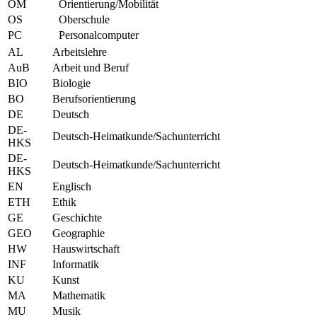
OM
Orientierung/Mobilität
OS
Oberschule
PC
Personalcomputer
AL
Arbeitslehre
AuB
Arbeit und Beruf
BIO
Biologie
BO
Berufsorientierung
DE
Deutsch
DE-
Deutsch-Heimatkunde/Sachunterricht
HKS
DE-
Deutsch-Heimatkunde/Sachunterricht
HKS
EN
Englisch
ETH
Ethik
GE
Geschichte
GEO
Geographie
HW
Hauswirtschaft
INF
Informatik
KU
Kunst
MA
Mathematik
MU
Musik