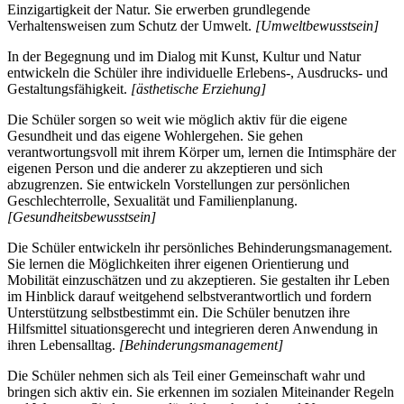
Einzigartigkeit der Natur. Sie erwerben grundlegende
Verhaltensweisen zum Schutz der Umwelt.
[Umweltbewusstsein]
In der Begegnung und im Dialog mit Kunst, Kultur und Natur
entwickeln die Schüler ihre individuelle Erlebens-, Ausdrucks- und
Gestaltungsfähigkeit.
[ästhetische Erziehung]
Die Schüler sorgen so weit wie möglich aktiv für die eigene
Gesundheit und das eigene Wohlergehen. Sie gehen
verantwortungsvoll mit ihrem Körper um, lernen die Intimsphäre der
eigenen Person und die anderer zu akzeptieren und sich
abzugrenzen. Sie entwickeln Vorstellungen zur persönlichen
Geschlechterrolle, Sexualität und Familienplanung.
[Gesundheitsbewusstsein]
Die Schüler entwickeln ihr persönliches Behinderungsmanagement.
Sie lernen die Möglichkeiten ihrer eigenen Orientierung und
Mobilität einzuschätzen und zu akzeptieren. Sie gestalten ihr Leben
im Hinblick darauf weitgehend selbstverantwortlich und fordern
Unterstützung selbstbestimmt ein. Die Schüler benutzen ihre
Hilfsmittel situationsgerecht und integrieren deren Anwendung in
ihren Lebensalltag.
[Behinderungsmanagement]
Die Schüler nehmen sich als Teil einer Gemeinschaft wahr und
bringen sich aktiv ein. Sie erkennen im sozialen Miteinander Regeln