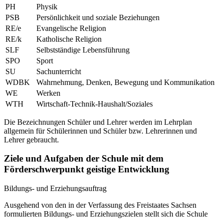
PH
Physik
PSB
Persönlichkeit und soziale Beziehungen
RE/e
Evangelische Religion
RE/k
Katholische Religion
SLF
Selbstständige Lebensführung
SPO
Sport
SU
Sachunterricht
WDBK
Wahrnehmung, Denken, Bewegung und Kommunikation
WE
Werken
WTH
Wirtschaft-Technik-Haushalt/Soziales
Die Bezeichnungen Schüler und Lehrer werden im Lehrplan
allgemein für Schülerinnen und Schüler bzw. Lehrerinnen und
Lehrer gebraucht.
Ziele und Aufgaben der Schule mit dem
Förderschwerpunkt geistige Entwicklung
Bildungs- und Erziehungsauftrag
Ausgehend von den in der Verfassung des Freistaates Sachsen
formulierten Bildungs- und Erziehungszielen stellt sich die Schule