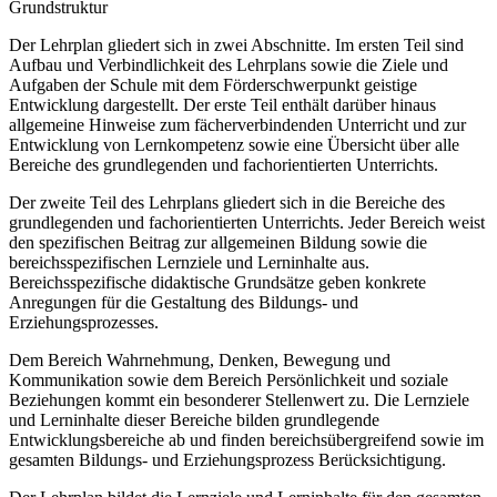
Grundstruktur
Der Lehrplan gliedert sich in zwei Abschnitte. Im ersten Teil sind
Aufbau und Verbindlichkeit des Lehrplans sowie die Ziele und
Aufgaben der Schule mit dem Förderschwerpunkt geistige
Entwicklung dargestellt. Der erste Teil enthält darüber hinaus
allgemeine Hinweise zum fächerverbindenden Unterricht und zur
Entwicklung von Lernkompetenz sowie eine Übersicht über alle
Bereiche des grundlegenden und fachorientierten Unterrichts.
Der zweite Teil des Lehrplans gliedert sich in die Bereiche des
grundlegenden und fachorientierten Unterrichts. Jeder Bereich weist
den spezifischen Beitrag zur allgemeinen Bildung sowie die
bereichsspezifischen Lernziele und Lerninhalte aus.
Bereichsspezifische didaktische Grundsätze geben konkrete
Anregungen für die Gestaltung des Bildungs- und
Erziehungsprozesses.
Dem Bereich Wahrnehmung, Denken, Bewegung und
Kommunikation sowie dem Bereich Persönlichkeit und soziale
Beziehungen kommt ein besonderer Stellenwert zu. Die Lernziele
und Lerninhalte dieser Bereiche bilden grundlegende
Entwicklungsbereiche ab und finden bereichsübergreifend sowie im
gesamten Bildungs- und Erziehungsprozess Berücksichtigung.