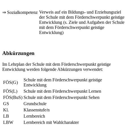
Verweis auf ein Bildungs- und Erziehungsziel
⇒ Sozialkompetenz
der Schule mit dem Förderschwerpunkt geistige
Entwicklung (s. Ziele und Aufgaben der Schule
mit dem Förderschwerpunkt geistige
Entwicklung)
Abkürzungen
Im Lehrplan der Schule mit dem Förderschwerpunkt geistige
Entwicklung werden folgende Abkürzungen verwendet:
Schule mit dem Förderschwerpunkt geistige
FÖS(G)
Entwicklung
FÖS(L)
Schule mit dem Förderschwerpunkt Lernen
FÖS(BuS)
Schule mit dem Förderschwerpunkt Sehen
GS
Grundschule
Kl.
Klassenstufe/n
LB
Lernbereich
LBW
Lernbereich mit Wahlcharakter