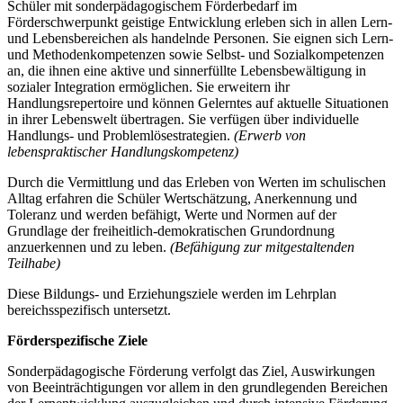
Schüler mit sonderpädagogischem Förderbedarf im
Förderschwerpunkt geistige Entwicklung erleben sich in allen Lern-
und Lebensbereichen als handelnde Personen. Sie eignen sich Lern-
und Methodenkompetenzen sowie Selbst- und Sozialkompetenzen
an, die ihnen eine aktive und sinnerfüllte Lebensbewältigung in
sozialer Integration ermöglichen. Sie erweitern ihr
Handlungsrepertoire und können Gelerntes auf aktuelle Situationen
in ihrer Lebenswelt übertragen. Sie verfügen über individuelle
Handlungs- und Problemlösestrategien.
(Erwerb von
lebenspraktischer Handlungskompetenz)
Durch die Vermittlung und das Erleben von Werten im schulischen
Alltag erfahren die Schüler Wertschätzung, Anerkennung und
Toleranz und werden befähigt, Werte und Normen auf der
Grundlage der freiheitlich-demokratischen Grundordnung
anzuerkennen und zu leben.
(Befähigung zur mitgestaltenden
Teilhabe)
Diese Bildungs- und Erziehungsziele werden im Lehrplan
bereichsspezifisch untersetzt.
Förderspezifische Ziele
Sonderpädagogische Förderung verfolgt das Ziel, Auswirkungen
von Beeinträchtigungen vor allem in den grundlegenden Bereichen