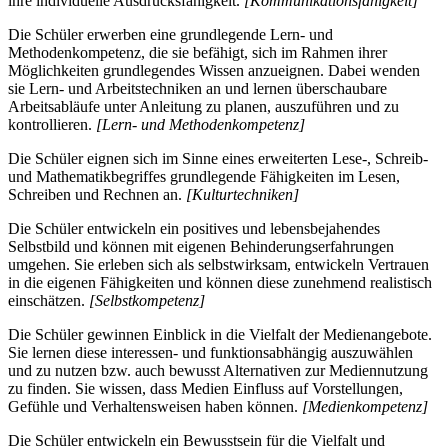
ihre individuelle Ausdrucksfähigkeit.
[Kommunikationsfähigkeit]
Die Schüler erwerben eine grundlegende Lern- und
Methodenkompetenz, die sie befähigt, sich im Rahmen ihrer
Möglichkeiten grundlegendes Wissen anzueignen. Dabei wenden
sie Lern- und Arbeitstechniken an und lernen überschaubare
Arbeitsabläufe unter Anleitung zu planen, auszuführen und zu
kontrollieren.
[Lern- und Methodenkompetenz]
Die Schüler eignen sich im Sinne eines erweiterten Lese-, Schreib-
und Mathematikbegriffes grundlegende Fähigkeiten im Lesen,
Schreiben und Rechnen an.
[Kulturtechniken]
Die Schüler entwickeln ein positives und lebensbejahendes
Selbstbild und können mit eigenen Behinderungserfahrungen
umgehen. Sie erleben sich als selbstwirksam, entwickeln Vertrauen
in die eigenen Fähigkeiten und können diese zunehmend realistisch
einschätzen.
[Selbstkompetenz]
Die Schüler gewinnen Einblick in die Vielfalt der Medienangebote.
Sie lernen diese interessen- und funktionsabhängig auszuwählen
und zu nutzen bzw. auch bewusst Alternativen zur Mediennutzung
zu finden. Sie wissen, dass Medien Einfluss auf Vorstellungen,
Gefühle und Verhaltensweisen haben können.
[Medienkompetenz]
Die Schüler entwickeln ein Bewusstsein für die Vielfalt und