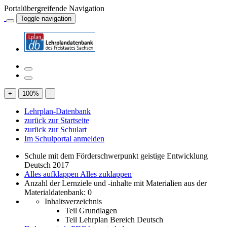
Portalübergreifende Navigation
Toggle navigation
+
100
%
-
Lehrplan-Datenbank
zurück zur Startseite
zurück zur Schulart
Im Schulportal anmelden
Schule mit dem Förderschwerpunkt geistige Entwicklung
Deutsch 2017
Alles aufklappen
Alles zuklappen
Anzahl der Lernziele und -inhalte mit Materialien aus der
Materialdatenbank: 0
Inhaltsverzeichnis
Teil Grundlagen
Teil Lehrplan Bereich Deutsch