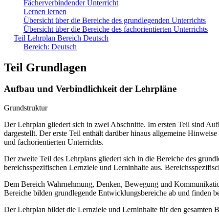
Fächerverbindender Unterricht
Lernen lernen
Übersicht über die Bereiche des grundlegenden Unterrichts
Übersicht über die Bereiche des fachorientierten Unterrichts
Teil Lehrplan Bereich Deutsch
Bereich: Deutsch
Teil Grundlagen
Aufbau und Verbindlichkeit der Lehrpläne
Grundstruktur
Der Lehrplan gliedert sich in zwei Abschnitte. Im ersten Teil sind 
dargestellt. Der erste Teil enthält darüber hinaus allgemeine Hinwe
und fachorientierten Unterrichts.
Der zweite Teil des Lehrplans gliedert sich in die Bereiche des grund
bereichsspezifischen Lernziele und Lerninhalte aus. Bereichsspezifi
Dem Bereich Wahrnehmung, Denken, Bewegung und Kommunikation sow
Bereiche bilden grundlegende Entwicklungsbereiche ab und finden b
Der Lehrplan bildet die Lernziele und Lerninhalte für den gesamten