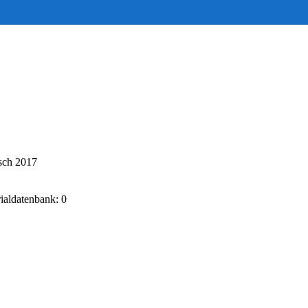
sch 2017
rialdatenbank: 0