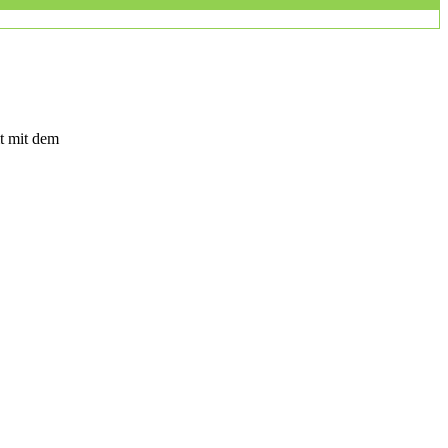
t mit dem