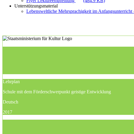
Flyer Lektüreempfehlung
(484.9 KB)
Unterstützungsmaterial
Lebensweltliche Mehrsprachigkeit im Anfangsunterricht -
Lehrplan
Schule mit dem Förderschwerpunkt geistige Entwicklung
Deutsch
2017