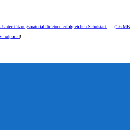
 Unterstützungsmaterial für einen erfolgreichen Schulstart
(1.6 MB
chulportal
!