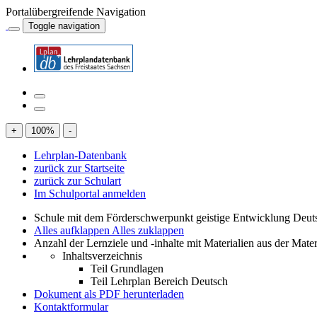
Portalübergreifende Navigation
Toggle navigation
+
100
%
-
Lehrplan-Datenbank
zurück zur Startseite
zurück zur Schulart
Im Schulportal anmelden
Schule mit dem Förderschwerpunkt geistige Entwicklung Deut
Alles aufklappen
Alles zuklappen
Anzahl der Lernziele und -inhalte mit Materialien aus der Mate
Inhaltsverzeichnis
Teil Grundlagen
Teil Lehrplan Bereich Deutsch
Dokument als PDF herunterladen
Kontaktformular