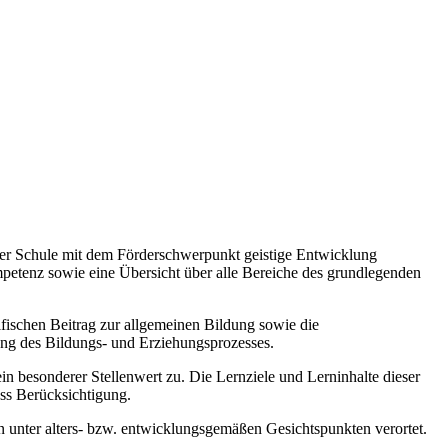
 der Schule mit dem Förderschwerpunkt geistige Entwicklung
mpetenz sowie eine Übersicht über alle Bereiche des grundlegenden
zifischen Beitrag zur allgemeinen Bildung sowie die
ung des Bildungs- und Erziehungsprozesses.
esonderer Stellenwert zu. Die Lernziele und Lerninhalte dieser
ss Berücksichtigung.
 unter alters- bzw. entwicklungsgemäßen Gesichtspunkten verortet.