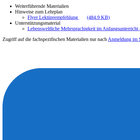
Weiterführende Materialien
Hinweise zum Lehrplan
Flyer Lektüreempfehlung
(484.9 KB)
Unterstützungsmaterial
Lebensweltliche Mehrsprachigkeit im Anfangsunterricht -
Zugriff auf die fachspezifischen Materialien nur nach
Anmeldung im S