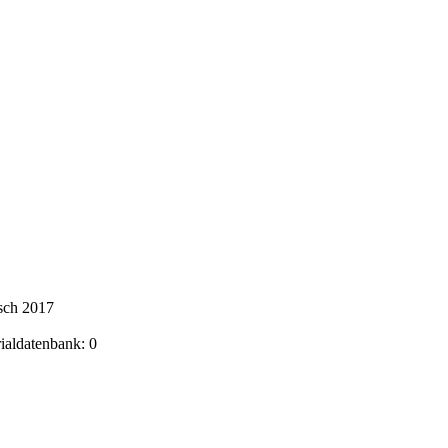
sch 2017
rialdatenbank: 0