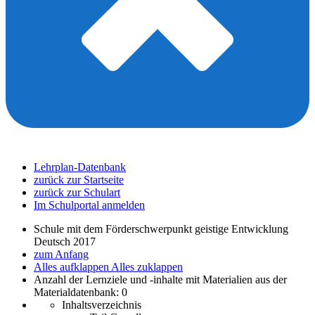
Lehrplan-Datenbank
zurück zur Startseite
zurück zur Schulart
Im Schulportal anmelden
Schule mit dem Förderschwerpunkt geistige Entwicklung
Deutsch 2017
zum Anfang
Alles aufklappen
Alles zuklappen
Anzahl der Lernziele und -inhalte mit Materialien aus der
Materialdatenbank: 0
Inhaltsverzeichnis