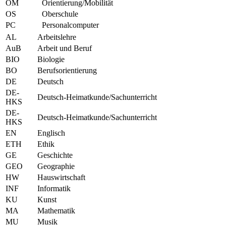
OM
Orientierung/Mobilität
OS
Oberschule
PC
Personalcomputer
AL
Arbeitslehre
AuB
Arbeit und Beruf
BIO
Biologie
BO
Berufsorientierung
DE
Deutsch
DE-
Deutsch-Heimatkunde/Sachunterricht
HKS
DE-
Deutsch-Heimatkunde/Sachunterricht
HKS
EN
Englisch
ETH
Ethik
GE
Geschichte
GEO
Geographie
HW
Hauswirtschaft
INF
Informatik
KU
Kunst
MA
Mathematik
MU
Musik