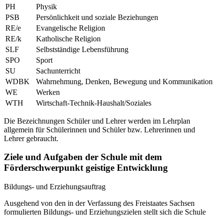
PH
Physik
PSB
Persönlichkeit und soziale Beziehungen
RE/e
Evangelische Religion
RE/k
Katholische Religion
SLF
Selbstständige Lebensführung
SPO
Sport
SU
Sachunterricht
WDBK
Wahrnehmung, Denken, Bewegung und Kommunikation
WE
Werken
WTH
Wirtschaft-Technik-Haushalt/Soziales
Die Bezeichnungen Schüler und Lehrer werden im Lehrplan
allgemein für Schülerinnen und Schüler bzw. Lehrerinnen und
Lehrer gebraucht.
Ziele und Aufgaben der Schule mit dem
Förderschwerpunkt geistige Entwicklung
Bildungs- und Erziehungsauftrag
Ausgehend von den in der Verfassung des Freistaates Sachsen
formulierten Bildungs- und Erziehungszielen stellt sich die Schule