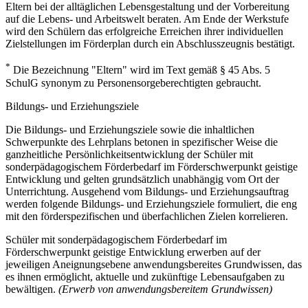
Eltern bei der alltäglichen Lebensgestaltung und der Vorbereitung
auf die Lebens- und Arbeitswelt beraten. Am Ende der Werkstufe
wird den Schülern das erfolgreiche Erreichen ihrer individuellen
Zielstellungen im Förderplan durch ein Abschlusszeugnis bestätigt.
*
Die Bezeichnung "Eltern" wird im Text gemäß § 45 Abs. 5
SchulG synonym zu Personensorgeberechtigten gebraucht.
Bildungs- und Erziehungsziele
Die Bildungs- und Erziehungsziele sowie die inhaltlichen
Schwerpunkte des Lehrplans betonen in spezifischer Weise die
ganzheitliche Persönlichkeitsentwicklung der Schüler mit
sonderpädagogischem Förderbedarf im Förderschwerpunkt geistige
Entwicklung und gelten grundsätzlich unabhängig vom Ort der
Unterrichtung. Ausgehend vom Bildungs- und Erziehungsauftrag
werden folgende Bildungs- und Erziehungsziele formuliert, die eng
mit den förderspezifischen und überfachlichen Zielen korrelieren.
Schüler mit sonderpädagogischem Förderbedarf im
Förderschwerpunkt geistige Entwicklung erwerben auf der
jeweiligen Aneignungsebene anwendungsbereites Grundwissen, das
es ihnen ermöglicht, aktuelle und zukünftige Lebensaufgaben zu
bewältigen.
(Erwerb von anwendungsbereitem Grundwissen)