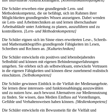
ihre individuelle Ausdrucksfähigkeit.
[Kommunikationsfähigkeit]
Die Schüler erwerben eine grundlegende Lern- und
Methodenkompetenz, die sie befähigt, sich im Rahmen ihrer
Möglichkeiten grundlegendes Wissen anzueignen. Dabei wenden
sie Lern- und Arbeitstechniken an und lernen überschaubare
Arbeitsabläufe unter Anleitung zu planen, auszuführen und zu
kontrollieren.
[Lern- und Methodenkompetenz]
Die Schüler eignen sich im Sinne eines erweiterten Lese-, Schreib-
und Mathematikbegriffes grundlegende Fähigkeiten im Lesen,
Schreiben und Rechnen an.
[Kulturtechniken]
Die Schüler entwickeln ein positives und lebensbejahendes
Selbstbild und können mit eigenen Behinderungserfahrungen
umgehen. Sie erleben sich als selbstwirksam, entwickeln Vertrauen
in die eigenen Fähigkeiten und können diese zunehmend realistisch
einschätzen.
[Selbstkompetenz]
Die Schüler gewinnen Einblick in die Vielfalt der Medienangebote.
Sie lernen diese interessen- und funktionsabhängig auszuwählen
und zu nutzen bzw. auch bewusst Alternativen zur Mediennutzung
zu finden. Sie wissen, dass Medien Einfluss auf Vorstellungen,
Gefühle und Verhaltensweisen haben können.
[Medienkompetenz]
Die Schüler entwickeln ein Bewusstsein für die Vielfalt und