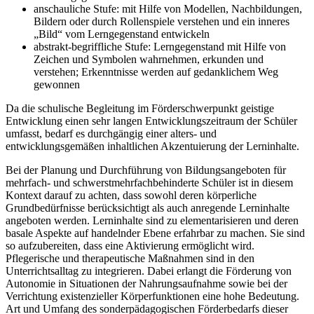
anschauliche Stufe: mit Hilfe von Modellen, Nachbildungen,
Bildern oder durch Rollenspiele verstehen und ein inneres
„Bild“ vom Lerngegenstand entwickeln
abstrakt-begriffliche Stufe: Lerngegenstand mit Hilfe von
Zeichen und Symbolen wahrnehmen, erkunden und
verstehen; Erkenntnisse werden auf gedanklichem Weg
gewonnen
Da die schulische Begleitung im Förderschwerpunkt geistige
Entwicklung einen sehr langen Entwicklungszeitraum der Schüler
umfasst, bedarf es durchgängig einer alters- und
entwicklungsgemäßen inhaltlichen Akzentuierung der Lerninhalte.
Bei der Planung und Durchführung von Bildungsangeboten für
mehrfach- und schwerstmehrfachbehinderte Schüler ist in diesem
Kontext darauf zu achten, dass sowohl deren körperliche
Grundbedürfnisse berücksichtigt als auch anregende Lerninhalte
angeboten werden. Lerninhalte sind zu elementarisieren und deren
basale Aspekte auf handelnder Ebene erfahrbar zu machen. Sie sind
so aufzubereiten, dass eine Aktivierung ermöglicht wird.
Pflegerische und therapeutische Maßnahmen sind in den
Unterrichtsalltag zu integrieren. Dabei erlangt die Förderung von
Autonomie in Situationen der Nahrungsaufnahme sowie bei der
Verrichtung existenzieller Körperfunktionen eine hohe Bedeutung.
Art und Umfang des sonderpädagogischen Förderbedarfs dieser