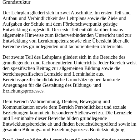
Grundstruktur
Der Lehrplan gliedert sich in zwei Abschnitte. Im ersten Teil sind
Aufbau und Verbindlichkeit des Lehrplans sowie die Ziele und
Aufgaben der Schule mit dem Förderschwerpunkt geistige
Entwicklung dargestellt. Der erste Teil enthält darüber hinaus
allgemeine Hinweise zum fächerverbindenden Unterricht und zur
Entwicklung von Lernkompetenz sowie eine Übersicht über alle
Bereiche des grundlegenden und fachorientierten Unterrichts.
Der zweite Teil des Lehrplans gliedert sich in die Bereiche des
grundlegenden und fachorientierten Unterrichts. Jeder Bereich weist
den spezifischen Beitrag zur allgemeinen Bildung sowie die
bereichsspezifischen Lernziele und Lerninhalte aus.
Bereichsspezifische didaktische Grundsätze geben konkrete
Anregungen für die Gestaltung des Bildungs- und
Erziehungsprozesses.
Dem Bereich Wahrnehmung, Denken, Bewegung und
Kommunikation sowie dem Bereich Persönlichkeit und soziale
Beziehungen kommt ein besonderer Stellenwert zu. Die Lernziele
und Lerninhalte dieser Bereiche bilden grundlegende
Entwicklungsbereiche ab und finden bereichsübergreifend sowie im
gesamten Bildungs- und Erziehungsprozess Berücksichtigung.