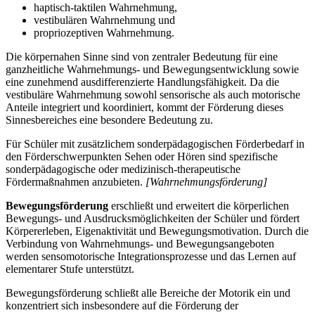
haptisch-taktilen Wahrnehmung,
vestibulären Wahrnehmung und
propriozeptiven Wahrnehmung.
Die körpernahen Sinne sind von zentraler Bedeutung für eine
ganzheitliche Wahrnehmungs- und Bewegungsentwicklung sowie
eine zunehmend ausdifferenzierte Handlungsfähigkeit. Da die
vestibuläre Wahrnehmung sowohl sensorische als auch motorische
Anteile integriert und koordiniert, kommt der Förderung dieses
Sinnesbereiches eine besondere Bedeutung zu.
Für Schüler mit zusätzlichem sonderpädagogischen Förderbedarf in
den Förderschwerpunkten Sehen oder Hören sind spezifische
sonderpädagogische oder medizinisch-therapeutische
Fördermaßnahmen anzubieten.
[Wahrnehmungsförderung]
Bewegungsförderung
erschließt und erweitert die körperlichen
Bewegungs- und Ausdrucksmöglichkeiten der Schüler und fördert
Körpererleben, Eigenaktivität und Bewegungsmotivation. Durch die
Verbindung von Wahrnehmungs- und Bewegungsangeboten
werden sensomotorische Integrationsprozesse und das Lernen auf
elementarer Stufe unterstützt.
Bewegungsförderung schließt alle Bereiche der Motorik ein und
konzentriert sich insbesondere auf die Förderung der