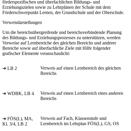
förderspezifischen und überfachlichen Bildungs- und
Erziehungszielen sowie zu Lehrplänen der Schule mit dem
Förderschwerpunkt Lernen, der Grundschule und der Oberschule.
Verweisdarstellungen
Um die bereichsübergreifende und bereichsverbindende Planung
des Bildungs- und Erziehungsprozesses zu unterstützen, werden
Verweise auf Lernbereiche des gleichen Bereichs und anderer
Bereiche sowie auf überfachliche Ziele mit Hilfe folgender
grafischer Elemente veranschaulicht:
Verweis auf einen Lernbereich des gleichen
➔ LB 2
Bereichs
Verweis auf einen Lernbereich eines anderen
➔ WDBK, LB 4
Bereichs
Verweis auf Fach, Klassenstufe und
➔ FÖS(L), MA,
Lernbereich im Lehrplan FÖS(L), GS, OS
Kl. 3/4, LB 2