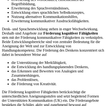
Begriffsbildung,
Erweiterung des Sprachverständnisses,
Entwicklung eines sprachlichen Selbstkonzeptes,
Nutzung alternativer Kommunikationshilfen,
Erweiterung kommunikativer Ausdrucksfähigkeiten.
Denk- und Sprachentwicklung stehen in enger Wechselwirkung.
Deshalb sind Angebote zur
Förderung kognitiver Fähigkeiten
stets mit der Förderung kommunikativer Fähigkeiten zu verknüpfen.
Beide Entwicklungsbereiche sind von zentraler Bedeutung für die
Aneignung der Welt und zur Entwicklung von
Handlungskompetenz. Die Förderung des Denkens konzentriert sich
dabei in besonderer Weise auf
die Unterstützung der Merkfähigkeit,
die Entwicklung des handlungsplanenden Denkens,
das Erkennen und Bewerten von Analogien und
Zusammenhängen,
das Problemlösen,
die Förderung von Kreativität.
Die Förderung kognitiver Fähigkeiten berücksichtigt die
unterschiedlichen Aneignungsstufen und setzt begleitend Formen
der Unterstützten Kommunikation (UK) ein. Die Förderangebote
bestärken die Schüler, aktiv und zunehmend bewusst auf