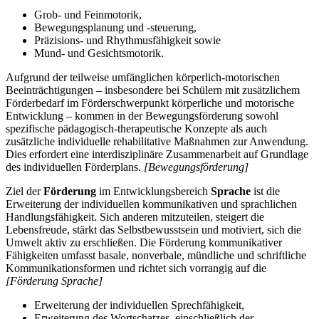
Grob- und Feinmotorik,
Bewegungsplanung und -steuerung,
Präzisions- und Rhythmusfähigkeit sowie
Mund- und Gesichtsmotorik.
Aufgrund der teilweise umfänglichen körperlich-motorischen
Beeinträchtigungen – insbesondere bei Schülern mit zusätzlichem
Förderbedarf im Förderschwerpunkt körperliche und motorische
Entwicklung – kommen in der Bewegungsförderung sowohl
spezifische pädagogisch-therapeutische Konzepte als auch
zusätzliche individuelle rehabilitative Maßnahmen zur Anwendung.
Dies erfordert eine interdisziplinäre Zusammenarbeit auf Grundlage
des individuellen Förderplans.
[Bewegungsförderung]
Ziel der
Förderung
im Entwicklungsbereich
Sprache
ist die
Erweiterung der individuellen kommunikativen und sprachlichen
Handlungsfähigkeit. Sich anderen mitzuteilen, steigert die
Lebensfreude, stärkt das Selbstbewusstsein und motiviert, sich die
Umwelt aktiv zu erschließen. Die Förderung kommunikativer
Fähigkeiten umfasst basale, nonverbale, mündliche und schriftliche
Kommunikationsformen und richtet sich vorrangig auf die
[Förderung Sprache]
Erweiterung der individuellen Sprechfähigkeit,
Erweiterung des Wortschatzes, einschließlich der