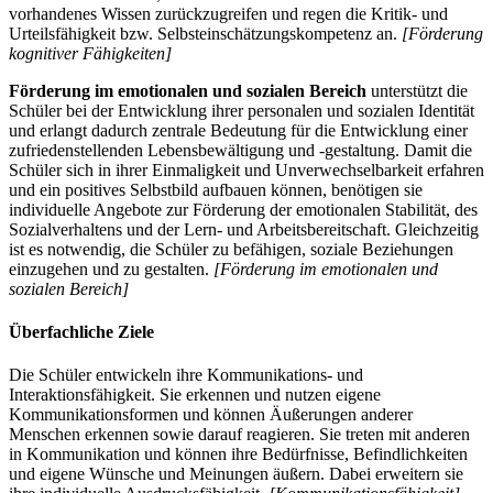
vorhandenes Wissen zurückzugreifen und regen die Kritik- und
Urteilsfähigkeit bzw. Selbsteinschätzungskompetenz an.
[Förderung
kognitiver Fähigkeiten]
Förderung im emotionalen und sozialen Bereich
unterstützt die
Schüler bei der Entwicklung ihrer personalen und sozialen Identität
und erlangt dadurch zentrale Bedeutung für die Entwicklung einer
zufriedenstellenden Lebensbewältigung und -gestaltung. Damit die
Schüler sich in ihrer Einmaligkeit und Unverwechselbarkeit erfahren
und ein positives Selbstbild aufbauen können, benötigen sie
individuelle Angebote zur Förderung der emotionalen Stabilität, des
Sozialverhaltens und der Lern- und Arbeitsbereitschaft. Gleichzeitig
ist es notwendig, die Schüler zu befähigen, soziale Beziehungen
einzugehen und zu gestalten.
[Förderung im emotionalen und
sozialen Bereich]
Überfachliche Ziele
Die Schüler entwickeln ihre Kommunikations- und
Interaktionsfähigkeit. Sie erkennen und nutzen eigene
Kommunikationsformen und können Äußerungen anderer
Menschen erkennen sowie darauf reagieren. Sie treten mit anderen
in Kommunikation und können ihre Bedürfnisse, Befindlichkeiten
und eigene Wünsche und Meinungen äußern. Dabei erweitern sie