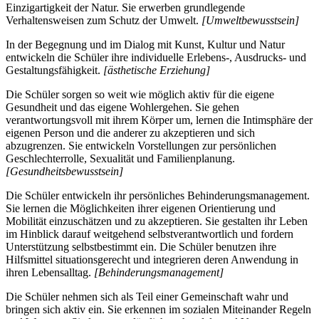
Einzigartigkeit der Natur. Sie erwerben grundlegende
Verhaltensweisen zum Schutz der Umwelt.
[Umweltbewusstsein]
In der Begegnung und im Dialog mit Kunst, Kultur und Natur
entwickeln die Schüler ihre individuelle Erlebens-, Ausdrucks- und
Gestaltungsfähigkeit.
[ästhetische Erziehung]
Die Schüler sorgen so weit wie möglich aktiv für die eigene
Gesundheit und das eigene Wohlergehen. Sie gehen
verantwortungsvoll mit ihrem Körper um, lernen die Intimsphäre der
eigenen Person und die anderer zu akzeptieren und sich
abzugrenzen. Sie entwickeln Vorstellungen zur persönlichen
Geschlechterrolle, Sexualität und Familienplanung.
[Gesundheitsbewusstsein]
Die Schüler entwickeln ihr persönliches Behinderungsmanagement.
Sie lernen die Möglichkeiten ihrer eigenen Orientierung und
Mobilität einzuschätzen und zu akzeptieren. Sie gestalten ihr Leben
im Hinblick darauf weitgehend selbstverantwortlich und fordern
Unterstützung selbstbestimmt ein. Die Schüler benutzen ihre
Hilfsmittel situationsgerecht und integrieren deren Anwendung in
ihren Lebensalltag.
[Behinderungsmanagement]
Die Schüler nehmen sich als Teil einer Gemeinschaft wahr und
bringen sich aktiv ein. Sie erkennen im sozialen Miteinander Regeln