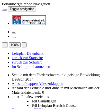
Portalübergreifende Navigation
Toggle navigation
+
100
%
-
Lehrplan-Datenbank
zurück zur Startseite
zurück zur Schulart
Im Schulportal anmelden
Schule mit dem Förderschwerpunkt geistige Entwicklung
Deutsch 2017
Alles aufklappen
Alles zuklappen
Anzahl der Lernziele und -inhalte mit Materialien aus der
Materialdatenbank: 0
Inhaltsverzeichnis
Teil Grundlagen
Teil Lehrplan Bereich Deutsch