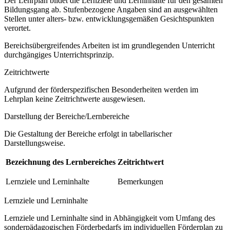
Der Lehrplan bildet die Lernziele und Lerninhalte für den gesamten
Bildungsgang ab. Stufenbezogene Angaben sind an ausgewählten
Stellen unter alters- bzw. entwicklungsgemäßen Gesichtspunkten
verortet.
Bereichsübergreifendes Arbeiten ist im grundlegenden Unterricht
durchgängiges Unterrichtsprinzip.
Zeitrichtwerte
Aufgrund der förderspezifischen Besonderheiten werden im
Lehrplan keine Zeitrichtwerte ausgewiesen.
Darstellung der Bereiche/Lernbereiche
Die Gestaltung der Bereiche erfolgt in tabellarischer
Darstellungsweise.
Bezeichnung des Lernbereiches
Zeitrichtwert
Lernziele und Lerninhalte
Bemerkungen
Lernziele und Lerninhalte
Lernziele und Lerninhalte sind in Abhängigkeit vom Umfang des
sonderpädagogischen Förderbedarfs im individuellen Förderplan zu