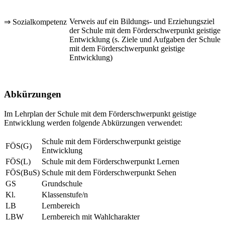
Verweis auf ein Bildungs- und Erziehungsziel
⇒ Sozialkompetenz
der Schule mit dem Förderschwerpunkt geistige
Entwicklung (s. Ziele und Aufgaben der Schule
mit dem Förderschwerpunkt geistige
Entwicklung)
Abkürzungen
Im Lehrplan der Schule mit dem Förderschwerpunkt geistige
Entwicklung werden folgende Abkürzungen verwendet:
Schule mit dem Förderschwerpunkt geistige
FÖS(G)
Entwicklung
FÖS(L)
Schule mit dem Förderschwerpunkt Lernen
FÖS(BuS)
Schule mit dem Förderschwerpunkt Sehen
GS
Grundschule
Kl.
Klassenstufe/n
LB
Lernbereich
LBW
Lernbereich mit Wahlcharakter