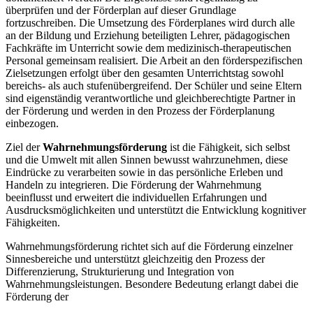
überprüfen und der Förderplan auf dieser Grundlage
fortzuschreiben. Die Umsetzung des Förderplanes wird durch alle
an der Bildung und Erziehung beteiligten Lehrer, pädagogischen
Fachkräfte im Unterricht sowie dem medizinisch-therapeutischen
Personal gemeinsam realisiert. Die Arbeit an den förderspezifischen
Zielsetzungen erfolgt über den gesamten Unterrichtstag sowohl
bereichs- als auch stufenübergreifend. Der Schüler und seine Eltern
sind eigenständig verantwortliche und gleichberechtigte Partner in
der Förderung und werden in den Prozess der Förderplanung
einbezogen.
Ziel der
Wahrnehmungsförderung
ist die Fähigkeit, sich selbst
und die Umwelt mit allen Sinnen bewusst wahrzunehmen, diese
Eindrücke zu verarbeiten sowie in das persönliche Erleben und
Handeln zu integrieren. Die Förderung der Wahrnehmung
beeinflusst und erweitert die individuellen Erfahrungen und
Ausdrucksmöglichkeiten und unterstützt die Entwicklung kognitiver
Fähigkeiten.
Wahrnehmungsförderung richtet sich auf die Förderung einzelner
Sinnesbereiche und unterstützt gleichzeitig den Prozess der
Differenzierung, Strukturierung und Integration von
Wahrnehmungsleistungen. Besondere Bedeutung erlangt dabei die
Förderung der