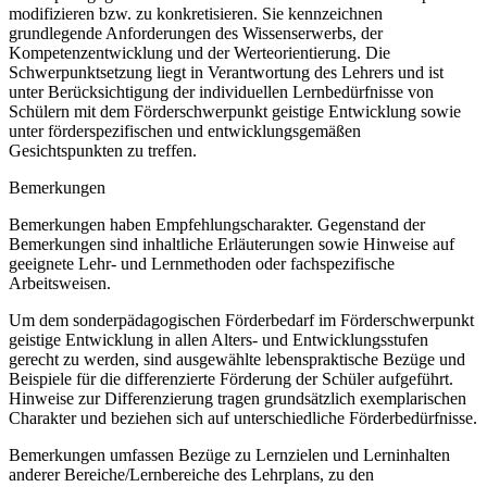
modifizieren bzw. zu konkretisieren. Sie kennzeichnen
grundlegende Anforderungen des Wissenserwerbs, der
Kompetenzentwicklung und der Werteorientierung. Die
Schwerpunktsetzung liegt in Verantwortung des Lehrers und ist
unter Berücksichtigung der individuellen Lernbedürfnisse von
Schülern mit dem Förderschwerpunkt geistige Entwicklung sowie
unter förderspezifischen und entwicklungsgemäßen
Gesichtspunkten zu treffen.
Bemerkungen
Bemerkungen haben Empfehlungscharakter. Gegenstand der
Bemerkungen sind inhaltliche Erläuterungen sowie Hinweise auf
geeignete Lehr- und Lernmethoden oder fachspezifische
Arbeitsweisen.
Um dem sonderpädagogischen Förderbedarf im Förderschwerpunkt
geistige Entwicklung in allen Alters- und Entwicklungsstufen
gerecht zu werden, sind ausgewählte lebenspraktische Bezüge und
Beispiele für die differenzierte Förderung der Schüler aufgeführt.
Hinweise zur Differenzierung tragen grundsätzlich exemplarischen
Charakter und beziehen sich auf unterschiedliche Förderbedürfnisse.
Bemerkungen umfassen Bezüge zu Lernzielen und Lerninhalten
anderer Bereiche/Lernbereiche des Lehrplans, zu den