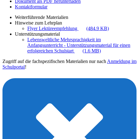
Dokument als PDF herunterladen
Kontaktformular
Weiterführende Materialien
Hinweise zum Lehrplan
Flyer Lektüreempfehlung
(484.9 KB)
Unterstützungsmaterial
Lebensweltliche Mehrsprachigkeit im
Anfangsunterricht - Unterstützungsmaterial für einen
erfolgreichen Schulstart
(1.6 MB)
Zugriff auf die fachspezifischen Materialien nur nach
Anmeldung im
Schulportal
!