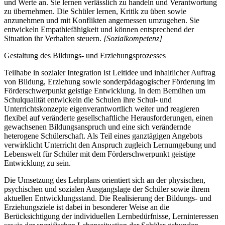
und Werte an. Sie lernen verlässlich zu handeln und Verantwortung
zu übernehmen. Die Schüler lernen, Kritik zu üben sowie
anzunehmen und mit Konflikten angemessen umzugehen. Sie
entwickeln Empathiefähigkeit und können entsprechend der
Situation ihr Verhalten steuern.
[Sozialkompetenz]
Gestaltung des Bildungs- und Erziehungsprozesses
Teilhabe in sozialer Integration ist Leitidee und inhaltlicher Auftrag
von Bildung, Erziehung sowie sonderpädagogischer Förderung im
Förderschwerpunkt geistige Entwicklung. In dem Bemühen um
Schulqualität entwickeln die Schulen ihre Schul- und
Unterrichtskonzepte eigenverantwortlich weiter und reagieren
flexibel auf veränderte gesellschaftliche Herausforderungen, einen
gewachsenen Bildungsanspruch und eine sich verändernde
heterogene Schülerschaft. Als Teil eines ganztägigen Angebots
verwirklicht Unterricht den Anspruch zugleich Lernumgebung und
Lebenswelt für Schüler mit dem Förderschwerpunkt geistige
Entwicklung zu sein.
Die Umsetzung des Lehrplans orientiert sich an der physischen,
psychischen und sozialen Ausgangslage der Schüler sowie ihrem
aktuellen Entwicklungsstand. Die Realisierung der Bildungs- und
Erziehungsziele ist dabei in besonderer Weise an die
Berücksichtigung der individuellen Lernbedürfnisse, Lerninteressen