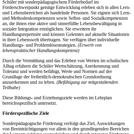
Schüler mit sonderpädagogischem Förderbedarf im
Förderschwerpunkt geistige Entwicklung erleben sich in allen Lern-
und Lebensbereichen als handelnde Personen. Sie eignen sich Lern-
und Methodenkompetenzen sowie Selbst- und Sozialkompetenzen
an, die ihnen eine aktive und sinnerfüllte Lebensbewältigung in
sozialer Integration ermöglichen. Sie erweitern ihr
Handlungsrepertoire und können Gelerntes auf aktuelle Situationen
in ihrer Lebenswelt übertragen. Sie verfügen über individuelle
Handlungs- und Problemlösestrategien.
(Erwerb von
lebenspraktischer Handlungskompetenz)
Durch die Vermittlung und das Erleben von Werten im schulischen
Alltag erfahren die Schüler Wertschätzung, Anerkennung und
Toleranz und werden befähigt, Werte und Normen auf der
Grundlage der freiheitlich-demokratischen Grundordnung
anzuerkennen und zu leben.
(Befähigung zur mitgestaltenden
Teilhabe)
Diese Bildungs- und Erziehungsziele werden im Lehrplan
bereichsspezifisch untersetzt.
Förderspezifische Ziele
Sonderpädagogische Förderung verfolgt das Ziel, Auswirkungen
von Beeinträchtigungen vor allem in den grundlegenden Bereichen