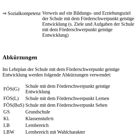
Verweis auf ein Bildungs- und Erziehungsziel
⇒ Sozialkompetenz
der Schule mit dem Förderschwerpunkt geistige
Entwicklung (s. Ziele und Aufgaben der Schule
mit dem Förderschwerpunkt geistige
Entwicklung)
Abkürzungen
Im Lehrplan der Schule mit dem Förderschwerpunkt geistige
Entwicklung werden folgende Abkürzungen verwendet:
Schule mit dem Förderschwerpunkt geistige
FÖS(G)
Entwicklung
FÖS(L)
Schule mit dem Förderschwerpunkt Lernen
FÖS(BuS)
Schule mit dem Förderschwerpunkt Sehen
GS
Grundschule
Kl.
Klassenstufe/n
LB
Lernbereich
LBW
Lernbereich mit Wahlcharakter