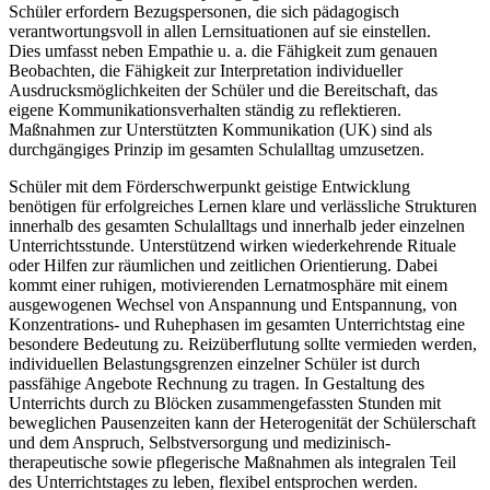
Schüler erfordern Bezugspersonen, die sich pädagogisch
verantwortungsvoll in allen Lernsituationen auf sie einstellen.
Dies umfasst neben Empathie u. a. die Fähigkeit zum genauen
Beobachten, die Fähigkeit zur Interpretation individueller
Ausdrucksmöglichkeiten der Schüler und die Bereitschaft, das
eigene Kommunikationsverhalten ständig zu reflektieren.
Maßnahmen zur Unterstützten Kommunikation (UK) sind als
durchgängiges Prinzip im gesamten Schulalltag umzusetzen.
Schüler mit dem Förderschwerpunkt geistige Entwicklung
benötigen für erfolgreiches Lernen klare und verlässliche Strukturen
innerhalb des gesamten Schulalltags und innerhalb jeder einzelnen
Unterrichtsstunde. Unterstützend wirken wiederkehrende Rituale
oder Hilfen zur räumlichen und zeitlichen Orientierung. Dabei
kommt einer ruhigen, motivierenden Lernatmosphäre mit einem
ausgewogenen Wechsel von Anspannung und Entspannung, von
Konzentrations- und Ruhephasen im gesamten Unterrichtstag eine
besondere Bedeutung zu. Reizüberflutung sollte vermieden werden,
individuellen Belastungsgrenzen einzelner Schüler ist durch
passfähige Angebote Rechnung zu tragen. In Gestaltung des
Unterrichts durch zu Blöcken zusammengefassten Stunden mit
beweglichen Pausenzeiten kann der Heterogenität der Schülerschaft
und dem Anspruch, Selbstversorgung und medizinisch-
therapeutische sowie pflegerische Maßnahmen als integralen Teil
des Unterrichtstages zu leben, flexibel entsprochen werden.