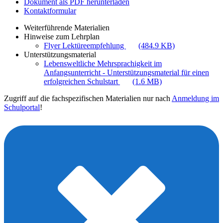
Dokument als PDF herunterladen
Kontaktformular
Weiterführende Materialien
Hinweise zum Lehrplan
Flyer Lektüreempfehlung
(484.9 KB)
Unterstützungsmaterial
Lebensweltliche Mehrsprachigkeit im
Anfangsunterricht - Unterstützungsmaterial für einen
erfolgreichen Schulstart
(1.6 MB)
Zugriff auf die fachspezifischen Materialien nur nach
Anmeldung im
Schulportal
!