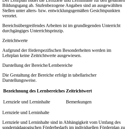
Der Lehrplan bildet die Lernziele und Lerninhalte für den gesamten
Bildungsgang ab. Stufenbezogene Angaben sind an ausgewählten
Stellen unter alters- bzw. entwicklungsgemäßen Gesichtspunkten
verortet.
Bereichsübergreifendes Arbeiten ist im grundlegenden Unterricht
durchgängiges Unterrichtsprinzip.
Zeitrichtwerte
Aufgrund der förderspezifischen Besonderheiten werden im
Lehrplan keine Zeitrichtwerte ausgewiesen.
Darstellung der Bereiche/Lernbereiche
Die Gestaltung der Bereiche erfolgt in tabellarischer
Darstellungsweise.
Bezeichnung des Lernbereiches
Zeitrichtwert
Lernziele und Lerninhalte
Bemerkungen
Lernziele und Lerninhalte
Lernziele und Lerninhalte sind in Abhängigkeit vom Umfang des
sonderpädagogischen Förderbedarfs im individuellen Förderplan zu