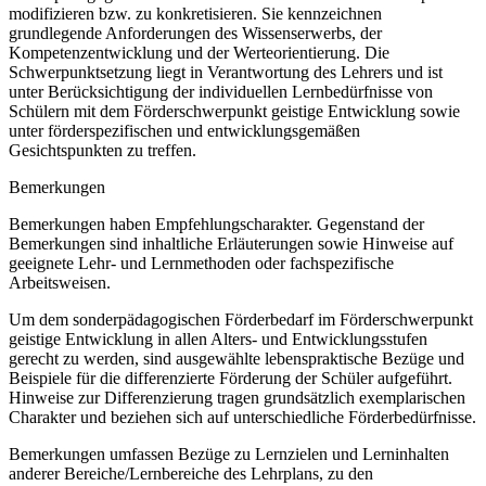
modifizieren bzw. zu konkretisieren. Sie kennzeichnen
grundlegende Anforderungen des Wissenserwerbs, der
Kompetenzentwicklung und der Werteorientierung. Die
Schwerpunktsetzung liegt in Verantwortung des Lehrers und ist
unter Berücksichtigung der individuellen Lernbedürfnisse von
Schülern mit dem Förderschwerpunkt geistige Entwicklung sowie
unter förderspezifischen und entwicklungsgemäßen
Gesichtspunkten zu treffen.
Bemerkungen
Bemerkungen haben Empfehlungscharakter. Gegenstand der
Bemerkungen sind inhaltliche Erläuterungen sowie Hinweise auf
geeignete Lehr- und Lernmethoden oder fachspezifische
Arbeitsweisen.
Um dem sonderpädagogischen Förderbedarf im Förderschwerpunkt
geistige Entwicklung in allen Alters- und Entwicklungsstufen
gerecht zu werden, sind ausgewählte lebenspraktische Bezüge und
Beispiele für die differenzierte Förderung der Schüler aufgeführt.
Hinweise zur Differenzierung tragen grundsätzlich exemplarischen
Charakter und beziehen sich auf unterschiedliche Förderbedürfnisse.
Bemerkungen umfassen Bezüge zu Lernzielen und Lerninhalten
anderer Bereiche/Lernbereiche des Lehrplans, zu den