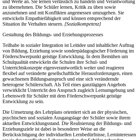
und Werte an. Sie lernen verlässlich zu handeln und Verantwortung
zu übernehmen. Die Schüler lernen, Kritik zu üben sowie
anzunehmen und mit Konflikten angemessen umzugehen. Sie
entwickeln Empathiefähigkeit und können entsprechend der
Situation ihr Verhalten steuern.
[Sozialkompetenz]
Gestaltung des Bildungs- und Erziehungsprozesses
Teilhabe in sozialer Integration ist Leitidee und inhaltlicher Auftrag
von Bildung, Erziehung sowie sonderpädagogischer Förderung im
Förderschwerpunkt geistige Entwicklung. In dem Bemühen um
Schulqualität entwickeln die Schulen ihre Schul- und
Unterrichtskonzepte eigenverantwortlich weiter und reagieren
flexibel auf veränderte gesellschaftliche Herausforderungen, einen
gewachsenen Bildungsanspruch und eine sich verändernde
heterogene Schülerschaft. Als Teil eines ganztägigen Angebots
verwirklicht Unterricht den Anspruch zugleich Lernumgebung und
Lebenswelt für Schüler mit dem Förderschwerpunkt geistige
Entwicklung zu sein.
Die Umsetzung des Lehrplans orientiert sich an der physischen,
psychischen und sozialen Ausgangslage der Schüler sowie ihrem
aktuellen Entwicklungsstand. Die Realisierung der Bildungs- und
Erziehungsziele ist dabei in besonderer Weise an die
Berücksichtigung der individuellen Lernbedürfnisse, Lerninteressen