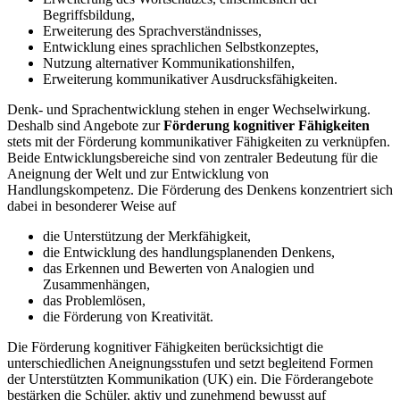
Begriffsbildung,
Erweiterung des Sprachverständnisses,
Entwicklung eines sprachlichen Selbstkonzeptes,
Nutzung alternativer Kommunikationshilfen,
Erweiterung kommunikativer Ausdrucksfähigkeiten.
Denk- und Sprachentwicklung stehen in enger Wechselwirkung.
Deshalb sind Angebote zur
Förderung kognitiver Fähigkeiten
stets mit der Förderung kommunikativer Fähigkeiten zu verknüpfen.
Beide Entwicklungsbereiche sind von zentraler Bedeutung für die
Aneignung der Welt und zur Entwicklung von
Handlungskompetenz. Die Förderung des Denkens konzentriert sich
dabei in besonderer Weise auf
die Unterstützung der Merkfähigkeit,
die Entwicklung des handlungsplanenden Denkens,
das Erkennen und Bewerten von Analogien und
Zusammenhängen,
das Problemlösen,
die Förderung von Kreativität.
Die Förderung kognitiver Fähigkeiten berücksichtigt die
unterschiedlichen Aneignungsstufen und setzt begleitend Formen
der Unterstützten Kommunikation (UK) ein. Die Förderangebote
bestärken die Schüler, aktiv und zunehmend bewusst auf