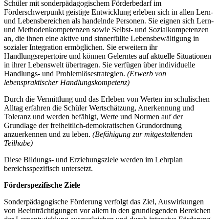
Schüler mit sonderpädagogischem Förderbedarf im
Förderschwerpunkt geistige Entwicklung erleben sich in allen Lern-
und Lebensbereichen als handelnde Personen. Sie eignen sich Lern-
und Methodenkompetenzen sowie Selbst- und Sozialkompetenzen
an, die ihnen eine aktive und sinnerfüllte Lebensbewältigung in
sozialer Integration ermöglichen. Sie erweitern ihr
Handlungsrepertoire und können Gelerntes auf aktuelle Situationen
in ihrer Lebenswelt übertragen. Sie verfügen über individuelle
Handlungs- und Problemlösestrategien.
(Erwerb von
lebenspraktischer Handlungskompetenz)
Durch die Vermittlung und das Erleben von Werten im schulischen
Alltag erfahren die Schüler Wertschätzung, Anerkennung und
Toleranz und werden befähigt, Werte und Normen auf der
Grundlage der freiheitlich-demokratischen Grundordnung
anzuerkennen und zu leben.
(Befähigung zur mitgestaltenden
Teilhabe)
Diese Bildungs- und Erziehungsziele werden im Lehrplan
bereichsspezifisch untersetzt.
Förderspezifische Ziele
Sonderpädagogische Förderung verfolgt das Ziel, Auswirkungen
von Beeinträchtigungen vor allem in den grundlegenden Bereichen