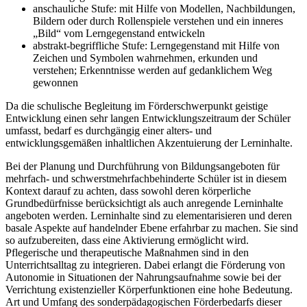
anschauliche Stufe: mit Hilfe von Modellen, Nachbildungen,
Bildern oder durch Rollenspiele verstehen und ein inneres
„Bild“ vom Lerngegenstand entwickeln
abstrakt-begriffliche Stufe: Lerngegenstand mit Hilfe von
Zeichen und Symbolen wahrnehmen, erkunden und
verstehen; Erkenntnisse werden auf gedanklichem Weg
gewonnen
Da die schulische Begleitung im Förderschwerpunkt geistige
Entwicklung einen sehr langen Entwicklungszeitraum der Schüler
umfasst, bedarf es durchgängig einer alters- und
entwicklungsgemäßen inhaltlichen Akzentuierung der Lerninhalte.
Bei der Planung und Durchführung von Bildungsangeboten für
mehrfach- und schwerstmehrfachbehinderte Schüler ist in diesem
Kontext darauf zu achten, dass sowohl deren körperliche
Grundbedürfnisse berücksichtigt als auch anregende Lerninhalte
angeboten werden. Lerninhalte sind zu elementarisieren und deren
basale Aspekte auf handelnder Ebene erfahrbar zu machen. Sie sind
so aufzubereiten, dass eine Aktivierung ermöglicht wird.
Pflegerische und therapeutische Maßnahmen sind in den
Unterrichtsalltag zu integrieren. Dabei erlangt die Förderung von
Autonomie in Situationen der Nahrungsaufnahme sowie bei der
Verrichtung existenzieller Körperfunktionen eine hohe Bedeutung.
Art und Umfang des sonderpädagogischen Förderbedarfs dieser