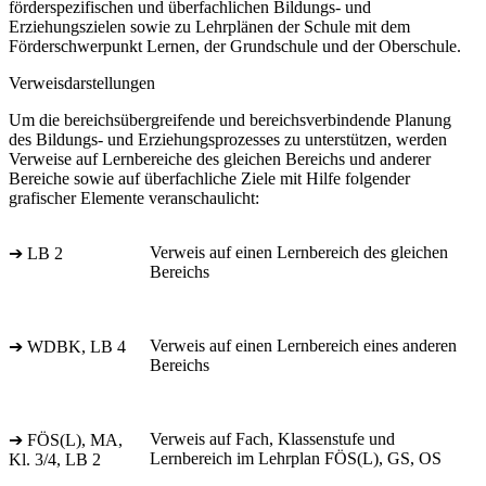
förderspezifischen und überfachlichen Bildungs- und
Erziehungszielen sowie zu Lehrplänen der Schule mit dem
Förderschwerpunkt Lernen, der Grundschule und der Oberschule.
Verweisdarstellungen
Um die bereichsübergreifende und bereichsverbindende Planung
des Bildungs- und Erziehungsprozesses zu unterstützen, werden
Verweise auf Lernbereiche des gleichen Bereichs und anderer
Bereiche sowie auf überfachliche Ziele mit Hilfe folgender
grafischer Elemente veranschaulicht:
Verweis auf einen Lernbereich des gleichen
➔ LB 2
Bereichs
Verweis auf einen Lernbereich eines anderen
➔ WDBK, LB 4
Bereichs
Verweis auf Fach, Klassenstufe und
➔ FÖS(L), MA,
Lernbereich im Lehrplan FÖS(L), GS, OS
Kl. 3/4, LB 2