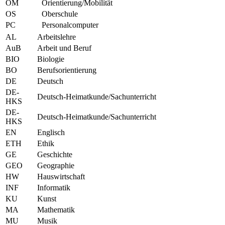
OM
Orientierung/Mobilität
OS
Oberschule
PC
Personalcomputer
AL
Arbeitslehre
AuB
Arbeit und Beruf
BIO
Biologie
BO
Berufsorientierung
DE
Deutsch
DE-
Deutsch-Heimatkunde/Sachunterricht
HKS
DE-
Deutsch-Heimatkunde/Sachunterricht
HKS
EN
Englisch
ETH
Ethik
GE
Geschichte
GEO
Geographie
HW
Hauswirtschaft
INF
Informatik
KU
Kunst
MA
Mathematik
MU
Musik