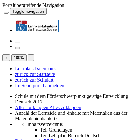
Portalübergreifende Navigation
Toggle navigation
+
100
%
-
Lehrplan-Datenbank
zurück zur Startseite
zurück zur Schulart
Im Schulportal anmelden
Schule mit dem Förderschwerpunkt geistige Entwicklung
Deutsch 2017
Alles aufklappen
Alles zuklappen
Anzahl der Lernziele und -inhalte mit Materialien aus der
Materialdatenbank: 0
Inhaltsverzeichnis
Teil Grundlagen
Teil Lehrplan Bereich Deutsch