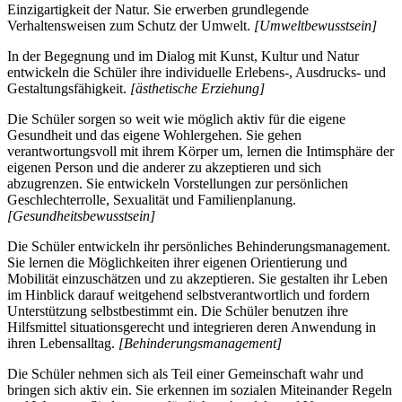
Einzigartigkeit der Natur. Sie erwerben grundlegende
Verhaltensweisen zum Schutz der Umwelt.
[Umweltbewusstsein]
In der Begegnung und im Dialog mit Kunst, Kultur und Natur
entwickeln die Schüler ihre individuelle Erlebens-, Ausdrucks- und
Gestaltungsfähigkeit.
[ästhetische Erziehung]
Die Schüler sorgen so weit wie möglich aktiv für die eigene
Gesundheit und das eigene Wohlergehen. Sie gehen
verantwortungsvoll mit ihrem Körper um, lernen die Intimsphäre der
eigenen Person und die anderer zu akzeptieren und sich
abzugrenzen. Sie entwickeln Vorstellungen zur persönlichen
Geschlechterrolle, Sexualität und Familienplanung.
[Gesundheitsbewusstsein]
Die Schüler entwickeln ihr persönliches Behinderungsmanagement.
Sie lernen die Möglichkeiten ihrer eigenen Orientierung und
Mobilität einzuschätzen und zu akzeptieren. Sie gestalten ihr Leben
im Hinblick darauf weitgehend selbstverantwortlich und fordern
Unterstützung selbstbestimmt ein. Die Schüler benutzen ihre
Hilfsmittel situationsgerecht und integrieren deren Anwendung in
ihren Lebensalltag.
[Behinderungsmanagement]
Die Schüler nehmen sich als Teil einer Gemeinschaft wahr und
bringen sich aktiv ein. Sie erkennen im sozialen Miteinander Regeln