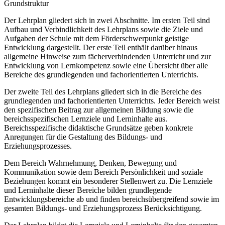
Grundstruktur
Der Lehrplan gliedert sich in zwei Abschnitte. Im ersten Teil sind
Aufbau und Verbindlichkeit des Lehrplans sowie die Ziele und
Aufgaben der Schule mit dem Förderschwerpunkt geistige
Entwicklung dargestellt. Der erste Teil enthält darüber hinaus
allgemeine Hinweise zum fächerverbindenden Unterricht und zur
Entwicklung von Lernkompetenz sowie eine Übersicht über alle
Bereiche des grundlegenden und fachorientierten Unterrichts.
Der zweite Teil des Lehrplans gliedert sich in die Bereiche des
grundlegenden und fachorientierten Unterrichts. Jeder Bereich weist
den spezifischen Beitrag zur allgemeinen Bildung sowie die
bereichsspezifischen Lernziele und Lerninhalte aus.
Bereichsspezifische didaktische Grundsätze geben konkrete
Anregungen für die Gestaltung des Bildungs- und
Erziehungsprozesses.
Dem Bereich Wahrnehmung, Denken, Bewegung und
Kommunikation sowie dem Bereich Persönlichkeit und soziale
Beziehungen kommt ein besonderer Stellenwert zu. Die Lernziele
und Lerninhalte dieser Bereiche bilden grundlegende
Entwicklungsbereiche ab und finden bereichsübergreifend sowie im
gesamten Bildungs- und Erziehungsprozess Berücksichtigung.