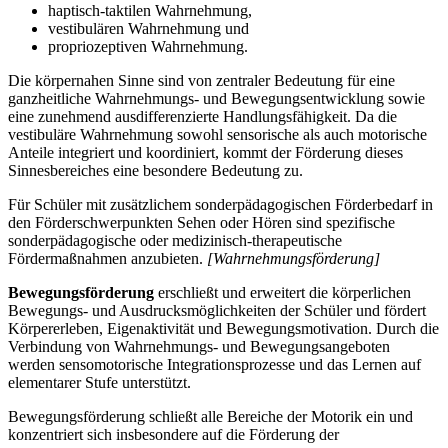
haptisch-taktilen Wahrnehmung,
vestibulären Wahrnehmung und
propriozeptiven Wahrnehmung.
Die körpernahen Sinne sind von zentraler Bedeutung für eine
ganzheitliche Wahrnehmungs- und Bewegungsentwicklung sowie
eine zunehmend ausdifferenzierte Handlungsfähigkeit. Da die
vestibuläre Wahrnehmung sowohl sensorische als auch motorische
Anteile integriert und koordiniert, kommt der Förderung dieses
Sinnesbereiches eine besondere Bedeutung zu.
Für Schüler mit zusätzlichem sonderpädagogischen Förderbedarf in
den Förderschwerpunkten Sehen oder Hören sind spezifische
sonderpädagogische oder medizinisch-therapeutische
Fördermaßnahmen anzubieten.
[Wahrnehmungsförderung]
Bewegungsförderung
erschließt und erweitert die körperlichen
Bewegungs- und Ausdrucksmöglichkeiten der Schüler und fördert
Körpererleben, Eigenaktivität und Bewegungsmotivation. Durch die
Verbindung von Wahrnehmungs- und Bewegungsangeboten
werden sensomotorische Integrationsprozesse und das Lernen auf
elementarer Stufe unterstützt.
Bewegungsförderung schließt alle Bereiche der Motorik ein und
konzentriert sich insbesondere auf die Förderung der