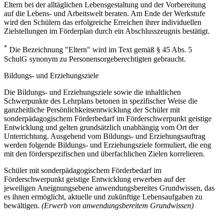
Eltern bei der alltäglichen Lebensgestaltung und der Vorbereitung
auf die Lebens- und Arbeitswelt beraten. Am Ende der Werkstufe
wird den Schülern das erfolgreiche Erreichen ihrer individuellen
Zielstellungen im Förderplan durch ein Abschlusszeugnis bestätigt.
*
Die Bezeichnung "Eltern" wird im Text gemäß § 45 Abs. 5
SchulG synonym zu Personensorgeberechtigten gebraucht.
Bildungs- und Erziehungsziele
Die Bildungs- und Erziehungsziele sowie die inhaltlichen
Schwerpunkte des Lehrplans betonen in spezifischer Weise die
ganzheitliche Persönlichkeitsentwicklung der Schüler mit
sonderpädagogischem Förderbedarf im Förderschwerpunkt geistige
Entwicklung und gelten grundsätzlich unabhängig vom Ort der
Unterrichtung. Ausgehend vom Bildungs- und Erziehungsauftrag
werden folgende Bildungs- und Erziehungsziele formuliert, die eng
mit den förderspezifischen und überfachlichen Zielen korrelieren.
Schüler mit sonderpädagogischem Förderbedarf im
Förderschwerpunkt geistige Entwicklung erwerben auf der
jeweiligen Aneignungsebene anwendungsbereites Grundwissen, das
es ihnen ermöglicht, aktuelle und zukünftige Lebensaufgaben zu
bewältigen.
(Erwerb von anwendungsbereitem Grundwissen)