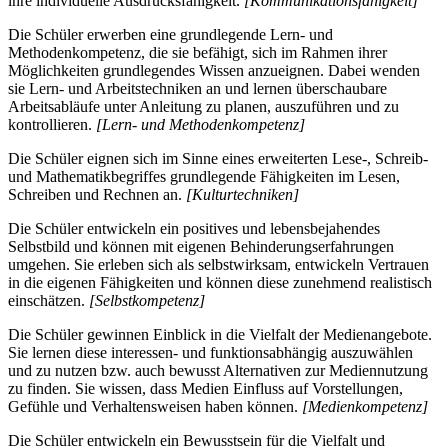
ihre individuelle Ausdrucksfähigkeit.
[Kommunikationsfähigkeit]
Die Schüler erwerben eine grundlegende Lern- und
Methodenkompetenz, die sie befähigt, sich im Rahmen ihrer
Möglichkeiten grundlegendes Wissen anzueignen. Dabei wenden
sie Lern- und Arbeitstechniken an und lernen überschaubare
Arbeitsabläufe unter Anleitung zu planen, auszuführen und zu
kontrollieren.
[Lern- und Methodenkompetenz]
Die Schüler eignen sich im Sinne eines erweiterten Lese-, Schreib-
und Mathematikbegriffes grundlegende Fähigkeiten im Lesen,
Schreiben und Rechnen an.
[Kulturtechniken]
Die Schüler entwickeln ein positives und lebensbejahendes
Selbstbild und können mit eigenen Behinderungserfahrungen
umgehen. Sie erleben sich als selbstwirksam, entwickeln Vertrauen
in die eigenen Fähigkeiten und können diese zunehmend realistisch
einschätzen.
[Selbstkompetenz]
Die Schüler gewinnen Einblick in die Vielfalt der Medienangebote.
Sie lernen diese interessen- und funktionsabhängig auszuwählen
und zu nutzen bzw. auch bewusst Alternativen zur Mediennutzung
zu finden. Sie wissen, dass Medien Einfluss auf Vorstellungen,
Gefühle und Verhaltensweisen haben können.
[Medienkompetenz]
Die Schüler entwickeln ein Bewusstsein für die Vielfalt und