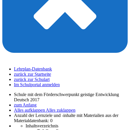
Lehrplan-Datenbank
zurück zur Startseite
zurück zur Schulart
Im Schulportal anmelden
Schule mit dem Förderschwerpunkt geistige Entwicklung
Deutsch 2017
zum Anfang
Alles aufklappen
Alles zuklappen
Anzahl der Lernziele und -inhalte mit Materialien aus der
Materialdatenbank: 0
Inhaltsverzeichnis