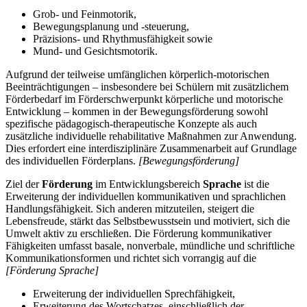
Grob- und Feinmotorik,
Bewegungsplanung und -steuerung,
Präzisions- und Rhythmusfähigkeit sowie
Mund- und Gesichtsmotorik.
Aufgrund der teilweise umfänglichen körperlich-motorischen
Beeinträchtigungen – insbesondere bei Schülern mit zusätzlichem
Förderbedarf im Förderschwerpunkt körperliche und motorische
Entwicklung – kommen in der Bewegungsförderung sowohl
spezifische pädagogisch-therapeutische Konzepte als auch
zusätzliche individuelle rehabilitative Maßnahmen zur Anwendung.
Dies erfordert eine interdisziplinäre Zusammenarbeit auf Grundlage
des individuellen Förderplans.
[Bewegungsförderung]
Ziel der
Förderung
im Entwicklungsbereich
Sprache
ist die
Erweiterung der individuellen kommunikativen und sprachlichen
Handlungsfähigkeit. Sich anderen mitzuteilen, steigert die
Lebensfreude, stärkt das Selbstbewusstsein und motiviert, sich die
Umwelt aktiv zu erschließen. Die Förderung kommunikativer
Fähigkeiten umfasst basale, nonverbale, mündliche und schriftliche
Kommunikationsformen und richtet sich vorrangig auf die
[Förderung Sprache]
Erweiterung der individuellen Sprechfähigkeit,
Erweiterung des Wortschatzes, einschließlich der