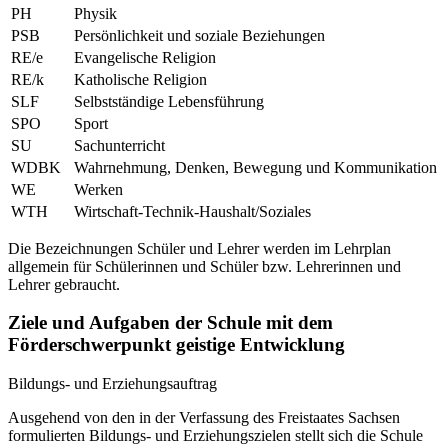
PH
Physik
PSB
Persönlichkeit und soziale Beziehungen
RE/e
Evangelische Religion
RE/k
Katholische Religion
SLF
Selbstständige Lebensführung
SPO
Sport
SU
Sachunterricht
WDBK
Wahrnehmung, Denken, Bewegung und Kommunikation
WE
Werken
WTH
Wirtschaft-Technik-Haushalt/Soziales
Die Bezeichnungen Schüler und Lehrer werden im Lehrplan
allgemein für Schülerinnen und Schüler bzw. Lehrerinnen und
Lehrer gebraucht.
Ziele und Aufgaben der Schule mit dem
Förderschwerpunkt geistige Entwicklung
Bildungs- und Erziehungsauftrag
Ausgehend von den in der Verfassung des Freistaates Sachsen
formulierten Bildungs- und Erziehungszielen stellt sich die Schule