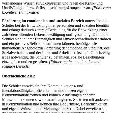
vorhandenes Wissen zurückzugreifen und regen die Kritik- und
Urteilsfähigkeit bzw. Selbsteinschätzungskompetenz an.
[Förderung
kognitiver Fähigkeiten]
Förderung im emotionalen und sozialen Bereich
unterstützt die
Schüler bei der Entwicklung ihrer personalen und sozialen Identität
und erlangt dadurch zentrale Bedeutung für die Entwicklung einer
zufriedenstellenden Lebensbewältigung und -gestaltung. Damit die
Schüler sich in ihrer Einmaligkeit und Unverwechselbarkeit erfahren
und ein positives Selbstbild aufbauen können, benötigen sie
individuelle Angebote zur Förderung der emotionalen Stabilität, des
Sozialverhaltens und der Lern- und Arbeitsbereitschaft. Gleichzeitig
ist es notwendig, die Schüler zu befähigen, soziale Beziehungen
einzugehen und zu gestalten.
[Förderung im emotionalen und
sozialen Bereich]
Überfachliche Ziele
Die Schüler entwickeln ihre Kommunikations- und
Interaktionsfähigkeit. Sie erkennen und nutzen eigene
Kommunikationsformen und können Äußerungen anderer
Menschen erkennen sowie darauf reagieren. Sie treten mit anderen
in Kommunikation und können ihre Bedürfnisse, Befindlichkeiten
und eigene Wünsche und Meinungen äußern. Dabei erweitern sie