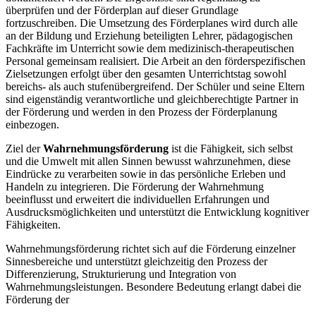
überprüfen und der Förderplan auf dieser Grundlage
fortzuschreiben. Die Umsetzung des Förderplanes wird durch alle
an der Bildung und Erziehung beteiligten Lehrer, pädagogischen
Fachkräfte im Unterricht sowie dem medizinisch-therapeutischen
Personal gemeinsam realisiert. Die Arbeit an den förderspezifischen
Zielsetzungen erfolgt über den gesamten Unterrichtstag sowohl
bereichs- als auch stufenübergreifend. Der Schüler und seine Eltern
sind eigenständig verantwortliche und gleichberechtigte Partner in
der Förderung und werden in den Prozess der Förderplanung
einbezogen.
Ziel der
Wahrnehmungsförderung
ist die Fähigkeit, sich selbst
und die Umwelt mit allen Sinnen bewusst wahrzunehmen, diese
Eindrücke zu verarbeiten sowie in das persönliche Erleben und
Handeln zu integrieren. Die Förderung der Wahrnehmung
beeinflusst und erweitert die individuellen Erfahrungen und
Ausdrucksmöglichkeiten und unterstützt die Entwicklung kognitiver
Fähigkeiten.
Wahrnehmungsförderung richtet sich auf die Förderung einzelner
Sinnesbereiche und unterstützt gleichzeitig den Prozess der
Differenzierung, Strukturierung und Integration von
Wahrnehmungsleistungen. Besondere Bedeutung erlangt dabei die
Förderung der