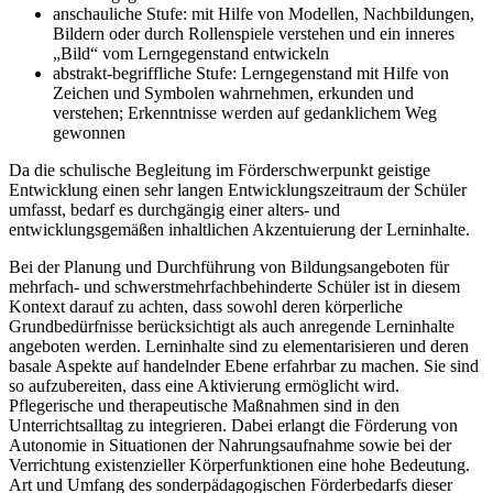
anschauliche Stufe: mit Hilfe von Modellen, Nachbildungen,
Bildern oder durch Rollenspiele verstehen und ein inneres
„Bild“ vom Lerngegenstand entwickeln
abstrakt-begriffliche Stufe: Lerngegenstand mit Hilfe von
Zeichen und Symbolen wahrnehmen, erkunden und
verstehen; Erkenntnisse werden auf gedanklichem Weg
gewonnen
Da die schulische Begleitung im Förderschwerpunkt geistige
Entwicklung einen sehr langen Entwicklungszeitraum der Schüler
umfasst, bedarf es durchgängig einer alters- und
entwicklungsgemäßen inhaltlichen Akzentuierung der Lerninhalte.
Bei der Planung und Durchführung von Bildungsangeboten für
mehrfach- und schwerstmehrfachbehinderte Schüler ist in diesem
Kontext darauf zu achten, dass sowohl deren körperliche
Grundbedürfnisse berücksichtigt als auch anregende Lerninhalte
angeboten werden. Lerninhalte sind zu elementarisieren und deren
basale Aspekte auf handelnder Ebene erfahrbar zu machen. Sie sind
so aufzubereiten, dass eine Aktivierung ermöglicht wird.
Pflegerische und therapeutische Maßnahmen sind in den
Unterrichtsalltag zu integrieren. Dabei erlangt die Förderung von
Autonomie in Situationen der Nahrungsaufnahme sowie bei der
Verrichtung existenzieller Körperfunktionen eine hohe Bedeutung.
Art und Umfang des sonderpädagogischen Förderbedarfs dieser