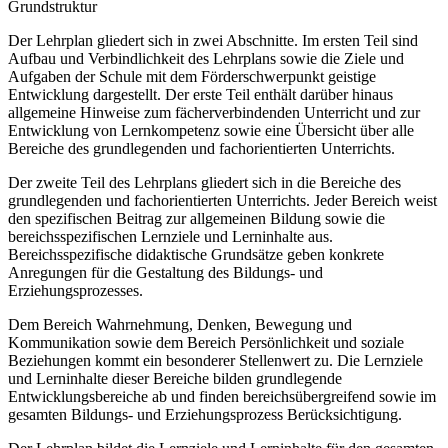
Grundstruktur
Der Lehrplan gliedert sich in zwei Abschnitte. Im ersten Teil sind
Aufbau und Verbindlichkeit des Lehrplans sowie die Ziele und
Aufgaben der Schule mit dem Förderschwerpunkt geistige
Entwicklung dargestellt. Der erste Teil enthält darüber hinaus
allgemeine Hinweise zum fächerverbindenden Unterricht und zur
Entwicklung von Lernkompetenz sowie eine Übersicht über alle
Bereiche des grundlegenden und fachorientierten Unterrichts.
Der zweite Teil des Lehrplans gliedert sich in die Bereiche des
grundlegenden und fachorientierten Unterrichts. Jeder Bereich weist
den spezifischen Beitrag zur allgemeinen Bildung sowie die
bereichsspezifischen Lernziele und Lerninhalte aus.
Bereichsspezifische didaktische Grundsätze geben konkrete
Anregungen für die Gestaltung des Bildungs- und
Erziehungsprozesses.
Dem Bereich Wahrnehmung, Denken, Bewegung und
Kommunikation sowie dem Bereich Persönlichkeit und soziale
Beziehungen kommt ein besonderer Stellenwert zu. Die Lernziele
und Lerninhalte dieser Bereiche bilden grundlegende
Entwicklungsbereiche ab und finden bereichsübergreifend sowie im
gesamten Bildungs- und Erziehungsprozess Berücksichtigung.