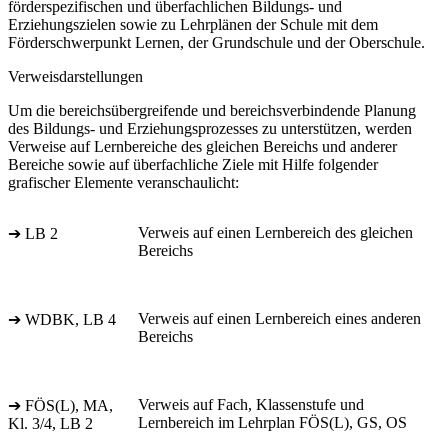
förderspezifischen und überfachlichen Bildungs- und
Erziehungszielen sowie zu Lehrplänen der Schule mit dem
Förderschwerpunkt Lernen, der Grundschule und der Oberschule.
Verweisdarstellungen
Um die bereichsübergreifende und bereichsverbindende Planung
des Bildungs- und Erziehungsprozesses zu unterstützen, werden
Verweise auf Lernbereiche des gleichen Bereichs und anderer
Bereiche sowie auf überfachliche Ziele mit Hilfe folgender
grafischer Elemente veranschaulicht:
Verweis auf einen Lernbereich des gleichen
➔ LB 2
Bereichs
Verweis auf einen Lernbereich eines anderen
➔ WDBK, LB 4
Bereichs
Verweis auf Fach, Klassenstufe und
➔ FÖS(L), MA,
Lernbereich im Lehrplan FÖS(L), GS, OS
Kl. 3/4, LB 2