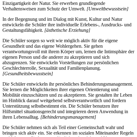
Einzigartigkeit der Natur. Sie erwerben grundlegende
Verhaltensweisen zum Schutz der Umwelt.
[Umweltbewusstsein]
In der Begegnung und im Dialog mit Kunst, Kultur und Natur
entwickeln die Schüler ihre individuelle Erlebens-, Ausdrucks- und
Gestaltungsfähigkeit.
[ästhetische Erziehung]
Die Schüler sorgen so weit wie möglich aktiv für die eigene
Gesundheit und das eigene Wohlergehen. Sie gehen
verantwortungsvoll mit ihrem Körper um, lernen die Intimsphäre der
eigenen Person und die anderer zu akzeptieren und sich
abzugrenzen. Sie entwickeln Vorstellungen zur persönlichen
Geschlechterrolle, Sexualität und Familienplanung.
[Gesundheitsbewusstsein]
Die Schüler entwickeln ihr persönliches Behinderungsmanagement.
Sie lernen die Möglichkeiten ihrer eigenen Orientierung und
Mobilität einzuschätzen und zu akzeptieren. Sie gestalten ihr Leben
im Hinblick darauf weitgehend selbstverantwortlich und fordern
Unterstützung selbstbestimmt ein. Die Schüler benutzen ihre
Hilfsmittel situationsgerecht und integrieren deren Anwendung in
ihren Lebensalltag.
[Behinderungsmanagement]
Die Schüler nehmen sich als Teil einer Gemeinschaft wahr und
bringen sich aktiv ein. Sie erkennen im sozialen Miteinander Regeln