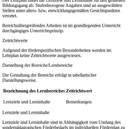
Der Lehrplan bildet die Lernziele und Lerninhalte für den gesamten
Bildungsgang ab. Stufenbezogene Angaben sind an ausgewählten
Stellen unter alters- bzw. entwicklungsgemäßen Gesichtspunkten
verortet.
Bereichsübergreifendes Arbeiten ist im grundlegenden Unterricht
durchgängiges Unterrichtsprinzip.
Zeitrichtwerte
Aufgrund der förderspezifischen Besonderheiten werden im
Lehrplan keine Zeitrichtwerte ausgewiesen.
Darstellung der Bereiche/Lernbereiche
Die Gestaltung der Bereiche erfolgt in tabellarischer
Darstellungsweise.
Bezeichnung des Lernbereiches
Zeitrichtwert
Lernziele und Lerninhalte
Bemerkungen
Lernziele und Lerninhalte
Lernziele und Lerninhalte sind in Abhängigkeit vom Umfang des
sonderpädagogischen Förderbedarfs im individuellen Förderplan zu