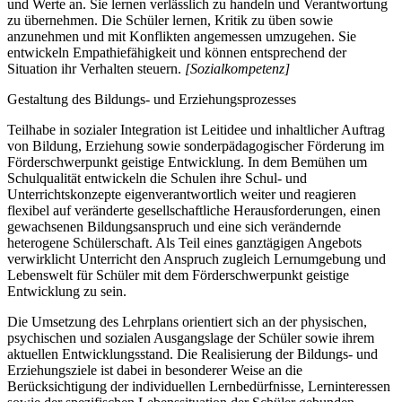
und Werte an. Sie lernen verlässlich zu handeln und Verantwortung
zu übernehmen. Die Schüler lernen, Kritik zu üben sowie
anzunehmen und mit Konflikten angemessen umzugehen. Sie
entwickeln Empathiefähigkeit und können entsprechend der
Situation ihr Verhalten steuern.
[Sozialkompetenz]
Gestaltung des Bildungs- und Erziehungsprozesses
Teilhabe in sozialer Integration ist Leitidee und inhaltlicher Auftrag
von Bildung, Erziehung sowie sonderpädagogischer Förderung im
Förderschwerpunkt geistige Entwicklung. In dem Bemühen um
Schulqualität entwickeln die Schulen ihre Schul- und
Unterrichtskonzepte eigenverantwortlich weiter und reagieren
flexibel auf veränderte gesellschaftliche Herausforderungen, einen
gewachsenen Bildungsanspruch und eine sich verändernde
heterogene Schülerschaft. Als Teil eines ganztägigen Angebots
verwirklicht Unterricht den Anspruch zugleich Lernumgebung und
Lebenswelt für Schüler mit dem Förderschwerpunkt geistige
Entwicklung zu sein.
Die Umsetzung des Lehrplans orientiert sich an der physischen,
psychischen und sozialen Ausgangslage der Schüler sowie ihrem
aktuellen Entwicklungsstand. Die Realisierung der Bildungs- und
Erziehungsziele ist dabei in besonderer Weise an die
Berücksichtigung der individuellen Lernbedürfnisse, Lerninteressen