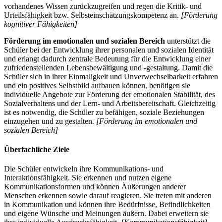
vorhandenes Wissen zurückzugreifen und regen die Kritik- und
Urteilsfähigkeit bzw. Selbsteinschätzungskompetenz an.
[Förderung
kognitiver Fähigkeiten]
Förderung im emotionalen und sozialen Bereich
unterstützt die
Schüler bei der Entwicklung ihrer personalen und sozialen Identität
und erlangt dadurch zentrale Bedeutung für die Entwicklung einer
zufriedenstellenden Lebensbewältigung und -gestaltung. Damit die
Schüler sich in ihrer Einmaligkeit und Unverwechselbarkeit erfahren
und ein positives Selbstbild aufbauen können, benötigen sie
individuelle Angebote zur Förderung der emotionalen Stabilität, des
Sozialverhaltens und der Lern- und Arbeitsbereitschaft. Gleichzeitig
ist es notwendig, die Schüler zu befähigen, soziale Beziehungen
einzugehen und zu gestalten.
[Förderung im emotionalen und
sozialen Bereich]
Überfachliche Ziele
Die Schüler entwickeln ihre Kommunikations- und
Interaktionsfähigkeit. Sie erkennen und nutzen eigene
Kommunikationsformen und können Äußerungen anderer
Menschen erkennen sowie darauf reagieren. Sie treten mit anderen
in Kommunikation und können ihre Bedürfnisse, Befindlichkeiten
und eigene Wünsche und Meinungen äußern. Dabei erweitern sie