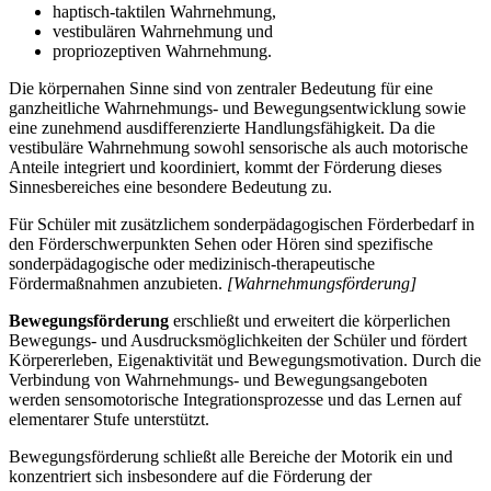
haptisch-taktilen Wahrnehmung,
vestibulären Wahrnehmung und
propriozeptiven Wahrnehmung.
Die körpernahen Sinne sind von zentraler Bedeutung für eine
ganzheitliche Wahrnehmungs- und Bewegungsentwicklung sowie
eine zunehmend ausdifferenzierte Handlungsfähigkeit. Da die
vestibuläre Wahrnehmung sowohl sensorische als auch motorische
Anteile integriert und koordiniert, kommt der Förderung dieses
Sinnesbereiches eine besondere Bedeutung zu.
Für Schüler mit zusätzlichem sonderpädagogischen Förderbedarf in
den Förderschwerpunkten Sehen oder Hören sind spezifische
sonderpädagogische oder medizinisch-therapeutische
Fördermaßnahmen anzubieten.
[Wahrnehmungsförderung]
Bewegungsförderung
erschließt und erweitert die körperlichen
Bewegungs- und Ausdrucksmöglichkeiten der Schüler und fördert
Körpererleben, Eigenaktivität und Bewegungsmotivation. Durch die
Verbindung von Wahrnehmungs- und Bewegungsangeboten
werden sensomotorische Integrationsprozesse und das Lernen auf
elementarer Stufe unterstützt.
Bewegungsförderung schließt alle Bereiche der Motorik ein und
konzentriert sich insbesondere auf die Förderung der