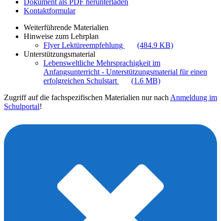
Dokument als PDF herunterladen
Kontaktformular
Weiterführende Materialien
Hinweise zum Lehrplan
Flyer Lektüreempfehlung
(484.9 KB)
Unterstützungsmaterial
Lebensweltliche Mehrsprachigkeit im
Anfangsunterricht - Unterstützungsmaterial für einen
erfolgreichen Schulstart
(1.6 MB)
Zugriff auf die fachspezifischen Materialien nur nach
Anmeldung im
Schulportal
!