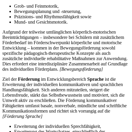
Grob- und Feinmotorik,
Bewegungsplanung und -steuerung,
Präzisions- und Rhythmusfähigkeit sowie
Mund- und Gesichtsmotorik.
Aufgrund der teilweise umfänglichen körperlich-motorischen
Beeinträchtigungen – insbesondere bei Schülern mit zusätzlichem
Förderbedarf im Förderschwerpunkt körperliche und motorische
Entwicklung – kommen in der Bewegungsförderung sowohl
spezifische pädagogisch-therapeutische Konzepte als auch
zusätzliche individuelle rehabilitative Maßnahmen zur Anwendung.
Dies erfordert eine interdisziplinäre Zusammenarbeit auf Grundlage
des individuellen Förderplans.
[Bewegungsförderung]
Ziel der
Förderung
im Entwicklungsbereich
Sprache
ist die
Erweiterung der individuellen kommunikativen und sprachlichen
Handlungsfähigkeit. Sich anderen mitzuteilen, steigert die
Lebensfreude, stärkt das Selbstbewusstsein und motiviert, sich die
Umwelt aktiv zu erschließen. Die Förderung kommunikativer
Fähigkeiten umfasst basale, nonverbale, mündliche und schriftliche
Kommunikationsformen und richtet sich vorrangig auf die
[Förderung Sprache]
Erweiterung der individuellen Sprechfähigkeit,
Erweiterung des Wortschatzes, einschließlich der