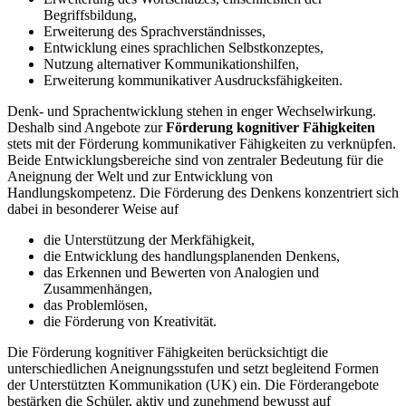
Begriffsbildung,
Erweiterung des Sprachverständnisses,
Entwicklung eines sprachlichen Selbstkonzeptes,
Nutzung alternativer Kommunikationshilfen,
Erweiterung kommunikativer Ausdrucksfähigkeiten.
Denk- und Sprachentwicklung stehen in enger Wechselwirkung.
Deshalb sind Angebote zur
Förderung kognitiver Fähigkeiten
stets mit der Förderung kommunikativer Fähigkeiten zu verknüpfen.
Beide Entwicklungsbereiche sind von zentraler Bedeutung für die
Aneignung der Welt und zur Entwicklung von
Handlungskompetenz. Die Förderung des Denkens konzentriert sich
dabei in besonderer Weise auf
die Unterstützung der Merkfähigkeit,
die Entwicklung des handlungsplanenden Denkens,
das Erkennen und Bewerten von Analogien und
Zusammenhängen,
das Problemlösen,
die Förderung von Kreativität.
Die Förderung kognitiver Fähigkeiten berücksichtigt die
unterschiedlichen Aneignungsstufen und setzt begleitend Formen
der Unterstützten Kommunikation (UK) ein. Die Förderangebote
bestärken die Schüler, aktiv und zunehmend bewusst auf