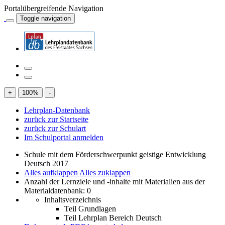
Portalübergreifende Navigation
Toggle navigation
+
100
%
-
Lehrplan-Datenbank
zurück zur Startseite
zurück zur Schulart
Im Schulportal anmelden
Schule mit dem Förderschwerpunkt geistige Entwicklung
Deutsch 2017
Alles aufklappen
Alles zuklappen
Anzahl der Lernziele und -inhalte mit Materialien aus der
Materialdatenbank: 0
Inhaltsverzeichnis
Teil Grundlagen
Teil Lehrplan Bereich Deutsch