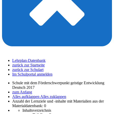
Lehrplan-Datenbank
zurück zur Startseite
zurück zur Schulart
Im Schulportal anmelden
Schule mit dem Förderschwerpunkt geistige Entwicklung
Deutsch 2017
zum Anfang
Alles aufklappen
Alles zuklappen
Anzahl der Lernziele und -inhalte mit Materialien aus der
Materialdatenbank: 0
Inhaltsverzeichnis