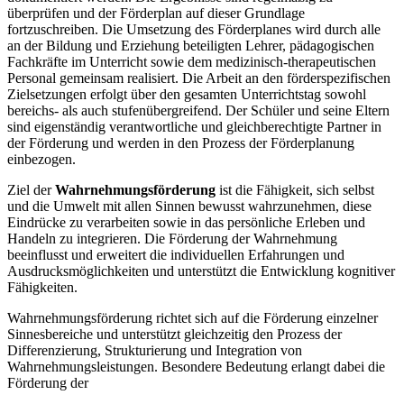
überprüfen und der Förderplan auf dieser Grundlage
fortzuschreiben. Die Umsetzung des Förderplanes wird durch alle
an der Bildung und Erziehung beteiligten Lehrer, pädagogischen
Fachkräfte im Unterricht sowie dem medizinisch-therapeutischen
Personal gemeinsam realisiert. Die Arbeit an den förderspezifischen
Zielsetzungen erfolgt über den gesamten Unterrichtstag sowohl
bereichs- als auch stufenübergreifend. Der Schüler und seine Eltern
sind eigenständig verantwortliche und gleichberechtigte Partner in
der Förderung und werden in den Prozess der Förderplanung
einbezogen.
Ziel der
Wahrnehmungsförderung
ist die Fähigkeit, sich selbst
und die Umwelt mit allen Sinnen bewusst wahrzunehmen, diese
Eindrücke zu verarbeiten sowie in das persönliche Erleben und
Handeln zu integrieren. Die Förderung der Wahrnehmung
beeinflusst und erweitert die individuellen Erfahrungen und
Ausdrucksmöglichkeiten und unterstützt die Entwicklung kognitiver
Fähigkeiten.
Wahrnehmungsförderung richtet sich auf die Förderung einzelner
Sinnesbereiche und unterstützt gleichzeitig den Prozess der
Differenzierung, Strukturierung und Integration von
Wahrnehmungsleistungen. Besondere Bedeutung erlangt dabei die
Förderung der