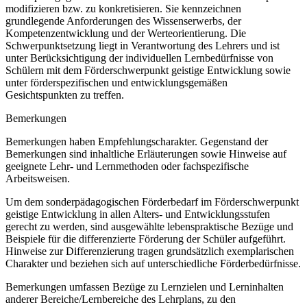
modifizieren bzw. zu konkretisieren. Sie kennzeichnen
grundlegende Anforderungen des Wissenserwerbs, der
Kompetenzentwicklung und der Werteorientierung. Die
Schwerpunktsetzung liegt in Verantwortung des Lehrers und ist
unter Berücksichtigung der individuellen Lernbedürfnisse von
Schülern mit dem Förderschwerpunkt geistige Entwicklung sowie
unter förderspezifischen und entwicklungsgemäßen
Gesichtspunkten zu treffen.
Bemerkungen
Bemerkungen haben Empfehlungscharakter. Gegenstand der
Bemerkungen sind inhaltliche Erläuterungen sowie Hinweise auf
geeignete Lehr- und Lernmethoden oder fachspezifische
Arbeitsweisen.
Um dem sonderpädagogischen Förderbedarf im Förderschwerpunkt
geistige Entwicklung in allen Alters- und Entwicklungsstufen
gerecht zu werden, sind ausgewählte lebenspraktische Bezüge und
Beispiele für die differenzierte Förderung der Schüler aufgeführt.
Hinweise zur Differenzierung tragen grundsätzlich exemplarischen
Charakter und beziehen sich auf unterschiedliche Förderbedürfnisse.
Bemerkungen umfassen Bezüge zu Lernzielen und Lerninhalten
anderer Bereiche/Lernbereiche des Lehrplans, zu den