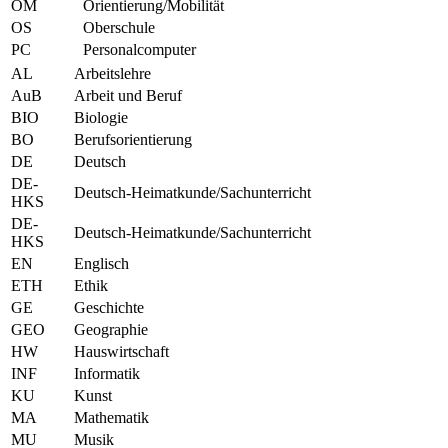
OM
Orientierung/Mobilität
OS
Oberschule
PC
Personalcomputer
AL
Arbeitslehre
AuB
Arbeit und Beruf
BIO
Biologie
BO
Berufsorientierung
DE
Deutsch
DE-
Deutsch-Heimatkunde/Sachunterricht
HKS
DE-
Deutsch-Heimatkunde/Sachunterricht
HKS
EN
Englisch
ETH
Ethik
GE
Geschichte
GEO
Geographie
HW
Hauswirtschaft
INF
Informatik
KU
Kunst
MA
Mathematik
MU
Musik