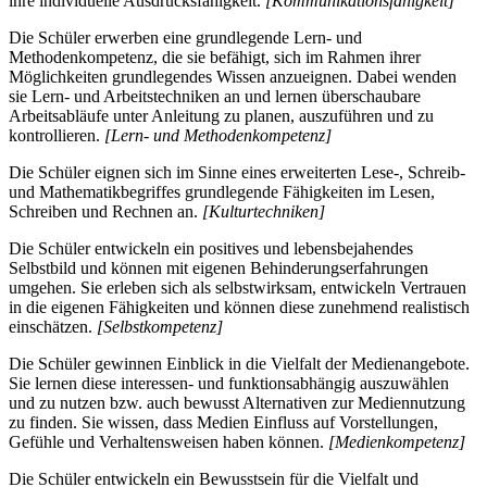
ihre individuelle Ausdrucksfähigkeit.
[Kommunikationsfähigkeit]
Die Schüler erwerben eine grundlegende Lern- und
Methodenkompetenz, die sie befähigt, sich im Rahmen ihrer
Möglichkeiten grundlegendes Wissen anzueignen. Dabei wenden
sie Lern- und Arbeitstechniken an und lernen überschaubare
Arbeitsabläufe unter Anleitung zu planen, auszuführen und zu
kontrollieren.
[Lern- und Methodenkompetenz]
Die Schüler eignen sich im Sinne eines erweiterten Lese-, Schreib-
und Mathematikbegriffes grundlegende Fähigkeiten im Lesen,
Schreiben und Rechnen an.
[Kulturtechniken]
Die Schüler entwickeln ein positives und lebensbejahendes
Selbstbild und können mit eigenen Behinderungserfahrungen
umgehen. Sie erleben sich als selbstwirksam, entwickeln Vertrauen
in die eigenen Fähigkeiten und können diese zunehmend realistisch
einschätzen.
[Selbstkompetenz]
Die Schüler gewinnen Einblick in die Vielfalt der Medienangebote.
Sie lernen diese interessen- und funktionsabhängig auszuwählen
und zu nutzen bzw. auch bewusst Alternativen zur Mediennutzung
zu finden. Sie wissen, dass Medien Einfluss auf Vorstellungen,
Gefühle und Verhaltensweisen haben können.
[Medienkompetenz]
Die Schüler entwickeln ein Bewusstsein für die Vielfalt und