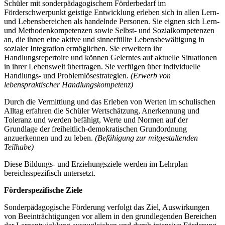
Schüler mit sonderpädagogischem Förderbedarf im
Förderschwerpunkt geistige Entwicklung erleben sich in allen Lern-
und Lebensbereichen als handelnde Personen. Sie eignen sich Lern-
und Methodenkompetenzen sowie Selbst- und Sozialkompetenzen
an, die ihnen eine aktive und sinnerfüllte Lebensbewältigung in
sozialer Integration ermöglichen. Sie erweitern ihr
Handlungsrepertoire und können Gelerntes auf aktuelle Situationen
in ihrer Lebenswelt übertragen. Sie verfügen über individuelle
Handlungs- und Problemlösestrategien.
(Erwerb von
lebenspraktischer Handlungskompetenz)
Durch die Vermittlung und das Erleben von Werten im schulischen
Alltag erfahren die Schüler Wertschätzung, Anerkennung und
Toleranz und werden befähigt, Werte und Normen auf der
Grundlage der freiheitlich-demokratischen Grundordnung
anzuerkennen und zu leben.
(Befähigung zur mitgestaltenden
Teilhabe)
Diese Bildungs- und Erziehungsziele werden im Lehrplan
bereichsspezifisch untersetzt.
Förderspezifische Ziele
Sonderpädagogische Förderung verfolgt das Ziel, Auswirkungen
von Beeinträchtigungen vor allem in den grundlegenden Bereichen