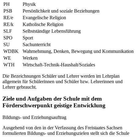
PH
Physik
PSB
Persönlichkeit und soziale Beziehungen
RE/e
Evangelische Religion
RE/k
Katholische Religion
SLF
Selbstständige Lebensführung
SPO
Sport
SU
Sachunterricht
WDBK
Wahrnehmung, Denken, Bewegung und Kommunikation
WE
Werken
WTH
Wirtschaft-Technik-Haushalt/Soziales
Die Bezeichnungen Schüler und Lehrer werden im Lehrplan
allgemein für Schülerinnen und Schüler bzw. Lehrerinnen und
Lehrer gebraucht.
Ziele und Aufgaben der Schule mit dem
Förderschwerpunkt geistige Entwicklung
Bildungs- und Erziehungsauftrag
Ausgehend von den in der Verfassung des Freistaates Sachsen
formulierten Bildungs- und Erziehungszielen stellt sich die Schule