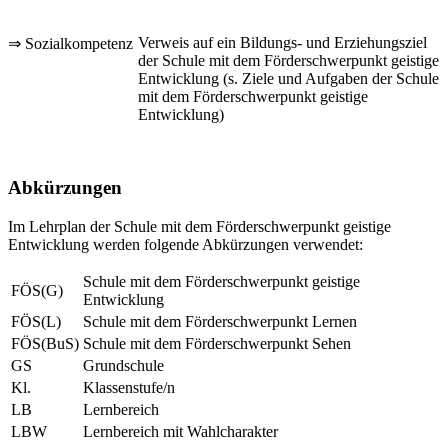
Verweis auf ein Bildungs- und Erziehungsziel
⇒ Sozialkompetenz
der Schule mit dem Förderschwerpunkt geistige
Entwicklung (s. Ziele und Aufgaben der Schule
mit dem Förderschwerpunkt geistige
Entwicklung)
Abkürzungen
Im Lehrplan der Schule mit dem Förderschwerpunkt geistige
Entwicklung werden folgende Abkürzungen verwendet:
Schule mit dem Förderschwerpunkt geistige
FÖS(G)
Entwicklung
FÖS(L)
Schule mit dem Förderschwerpunkt Lernen
FÖS(BuS)
Schule mit dem Förderschwerpunkt Sehen
GS
Grundschule
Kl.
Klassenstufe/n
LB
Lernbereich
LBW
Lernbereich mit Wahlcharakter