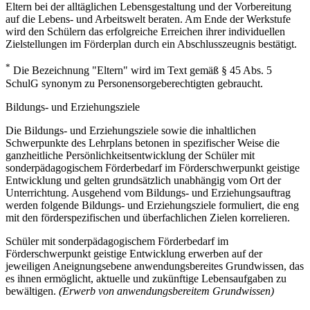
Eltern bei der alltäglichen Lebensgestaltung und der Vorbereitung
auf die Lebens- und Arbeitswelt beraten. Am Ende der Werkstufe
wird den Schülern das erfolgreiche Erreichen ihrer individuellen
Zielstellungen im Förderplan durch ein Abschlusszeugnis bestätigt.
*
Die Bezeichnung "Eltern" wird im Text gemäß § 45 Abs. 5
SchulG synonym zu Personensorgeberechtigten gebraucht.
Bildungs- und Erziehungsziele
Die Bildungs- und Erziehungsziele sowie die inhaltlichen
Schwerpunkte des Lehrplans betonen in spezifischer Weise die
ganzheitliche Persönlichkeitsentwicklung der Schüler mit
sonderpädagogischem Förderbedarf im Förderschwerpunkt geistige
Entwicklung und gelten grundsätzlich unabhängig vom Ort der
Unterrichtung. Ausgehend vom Bildungs- und Erziehungsauftrag
werden folgende Bildungs- und Erziehungsziele formuliert, die eng
mit den förderspezifischen und überfachlichen Zielen korrelieren.
Schüler mit sonderpädagogischem Förderbedarf im
Förderschwerpunkt geistige Entwicklung erwerben auf der
jeweiligen Aneignungsebene anwendungsbereites Grundwissen, das
es ihnen ermöglicht, aktuelle und zukünftige Lebensaufgaben zu
bewältigen.
(Erwerb von anwendungsbereitem Grundwissen)