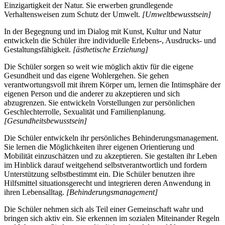
Einzigartigkeit der Natur. Sie erwerben grundlegende
Verhaltensweisen zum Schutz der Umwelt.
[Umweltbewusstsein]
In der Begegnung und im Dialog mit Kunst, Kultur und Natur
entwickeln die Schüler ihre individuelle Erlebens-, Ausdrucks- und
Gestaltungsfähigkeit.
[ästhetische Erziehung]
Die Schüler sorgen so weit wie möglich aktiv für die eigene
Gesundheit und das eigene Wohlergehen. Sie gehen
verantwortungsvoll mit ihrem Körper um, lernen die Intimsphäre der
eigenen Person und die anderer zu akzeptieren und sich
abzugrenzen. Sie entwickeln Vorstellungen zur persönlichen
Geschlechterrolle, Sexualität und Familienplanung.
[Gesundheitsbewusstsein]
Die Schüler entwickeln ihr persönliches Behinderungsmanagement.
Sie lernen die Möglichkeiten ihrer eigenen Orientierung und
Mobilität einzuschätzen und zu akzeptieren. Sie gestalten ihr Leben
im Hinblick darauf weitgehend selbstverantwortlich und fordern
Unterstützung selbstbestimmt ein. Die Schüler benutzen ihre
Hilfsmittel situationsgerecht und integrieren deren Anwendung in
ihren Lebensalltag.
[Behinderungsmanagement]
Die Schüler nehmen sich als Teil einer Gemeinschaft wahr und
bringen sich aktiv ein. Sie erkennen im sozialen Miteinander Regeln