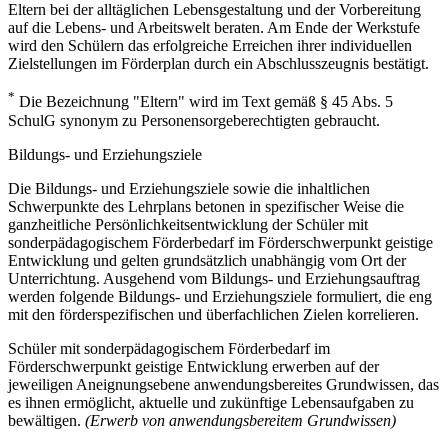
Eltern bei der alltäglichen Lebensgestaltung und der Vorbereitung
auf die Lebens- und Arbeitswelt beraten. Am Ende der Werkstufe
wird den Schülern das erfolgreiche Erreichen ihrer individuellen
Zielstellungen im Förderplan durch ein Abschlusszeugnis bestätigt.
*
Die Bezeichnung "Eltern" wird im Text gemäß § 45 Abs. 5
SchulG synonym zu Personensorgeberechtigten gebraucht.
Bildungs- und Erziehungsziele
Die Bildungs- und Erziehungsziele sowie die inhaltlichen
Schwerpunkte des Lehrplans betonen in spezifischer Weise die
ganzheitliche Persönlichkeitsentwicklung der Schüler mit
sonderpädagogischem Förderbedarf im Förderschwerpunkt geistige
Entwicklung und gelten grundsätzlich unabhängig vom Ort der
Unterrichtung. Ausgehend vom Bildungs- und Erziehungsauftrag
werden folgende Bildungs- und Erziehungsziele formuliert, die eng
mit den förderspezifischen und überfachlichen Zielen korrelieren.
Schüler mit sonderpädagogischem Förderbedarf im
Förderschwerpunkt geistige Entwicklung erwerben auf der
jeweiligen Aneignungsebene anwendungsbereites Grundwissen, das
es ihnen ermöglicht, aktuelle und zukünftige Lebensaufgaben zu
bewältigen.
(Erwerb von anwendungsbereitem Grundwissen)