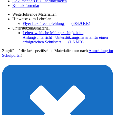
Dokument als PDF herunterladen
Kontaktformular
Weiterführende Materialien
Hinweise zum Lehrplan
Flyer Lektüreempfehlung
(484.9 KB)
Unterstützungsmaterial
Lebensweltliche Mehrsprachigkeit im
Anfangsunterricht - Unterstützungsmaterial für einen
erfolgreichen Schulstart
(1.6 MB)
Zugriff auf die fachspezifischen Materialien nur nach
Anmeldung im
Schulportal
!