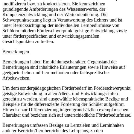
modifizieren bzw. zu konkretisieren. Sie kennzeichnen
grundlegende Anforderungen des Wissenserwerbs, der
Kompetenzentwicklung und der Werteorientierung. Die
Schwerpunktsetzung liegt in Verantwortung des Lehrers und ist
unter Berücksichtigung der individuellen Lernbedürfnisse von
Schülern mit dem Förderschwerpunkt geistige Entwicklung sowie
unter förderspezifischen und entwicklungsgemäßen
Gesichtspunkten zu treffen.
Bemerkungen
Bemerkungen haben Empfehlungscharakter. Gegenstand der
Bemerkungen sind inhaltliche Erläuterungen sowie Hinweise auf
geeignete Lehr- und Lernmethoden oder fachspezifische
Arbeitsweisen.
Um dem sonderpädagogischen Förderbedarf im Förderschwerpunkt
geistige Entwicklung in allen Alters- und Entwicklungsstufen
gerecht zu werden, sind ausgewählte lebenspraktische Bezüge und
Beispiele für die differenzierte Förderung der Schüler aufgeführt.
Hinweise zur Differenzierung tragen grundsätzlich exemplarischen
Charakter und beziehen sich auf unterschiedliche Förderbedürfnisse.
Bemerkungen umfassen Bezüge zu Lernzielen und Lerninhalten
anderer Bereiche/Lernbereiche des Lehrplans, zu den