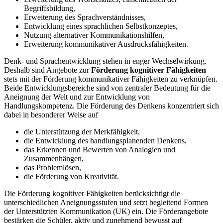
Begriffsbildung,
Erweiterung des Sprachverständnisses,
Entwicklung eines sprachlichen Selbstkonzeptes,
Nutzung alternativer Kommunikationshilfen,
Erweiterung kommunikativer Ausdrucksfähigkeiten.
Denk- und Sprachentwicklung stehen in enger Wechselwirkung.
Deshalb sind Angebote zur
Förderung kognitiver Fähigkeiten
stets mit der Förderung kommunikativer Fähigkeiten zu verknüpfen.
Beide Entwicklungsbereiche sind von zentraler Bedeutung für die
Aneignung der Welt und zur Entwicklung von
Handlungskompetenz. Die Förderung des Denkens konzentriert sich
dabei in besonderer Weise auf
die Unterstützung der Merkfähigkeit,
die Entwicklung des handlungsplanenden Denkens,
das Erkennen und Bewerten von Analogien und
Zusammenhängen,
das Problemlösen,
die Förderung von Kreativität.
Die Förderung kognitiver Fähigkeiten berücksichtigt die
unterschiedlichen Aneignungsstufen und setzt begleitend Formen
der Unterstützten Kommunikation (UK) ein. Die Förderangebote
bestärken die Schüler, aktiv und zunehmend bewusst auf