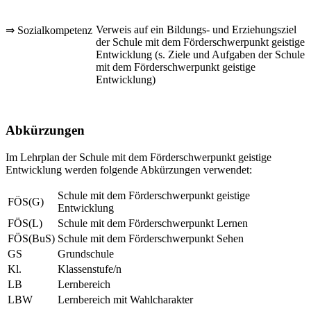
Verweis auf ein Bildungs- und Erziehungsziel
⇒ Sozialkompetenz
der Schule mit dem Förderschwerpunkt geistige
Entwicklung (s. Ziele und Aufgaben der Schule
mit dem Förderschwerpunkt geistige
Entwicklung)
Abkürzungen
Im Lehrplan der Schule mit dem Förderschwerpunkt geistige
Entwicklung werden folgende Abkürzungen verwendet:
Schule mit dem Förderschwerpunkt geistige
FÖS(G)
Entwicklung
FÖS(L)
Schule mit dem Förderschwerpunkt Lernen
FÖS(BuS)
Schule mit dem Förderschwerpunkt Sehen
GS
Grundschule
Kl.
Klassenstufe/n
LB
Lernbereich
LBW
Lernbereich mit Wahlcharakter