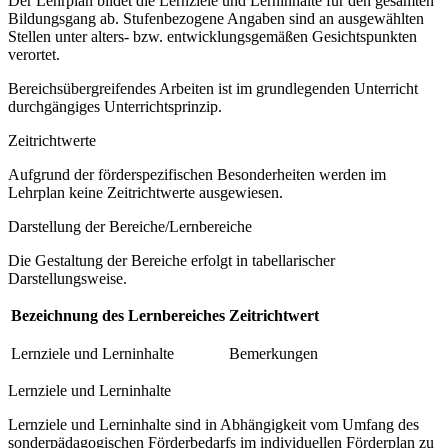
Der Lehrplan bildet die Lernziele und Lerninhalte für den gesamten
Bildungsgang ab. Stufenbezogene Angaben sind an ausgewählten
Stellen unter alters- bzw. entwicklungsgemäßen Gesichtspunkten
verortet.
Bereichsübergreifendes Arbeiten ist im grundlegenden Unterricht
durchgängiges Unterrichtsprinzip.
Zeitrichtwerte
Aufgrund der förderspezifischen Besonderheiten werden im
Lehrplan keine Zeitrichtwerte ausgewiesen.
Darstellung der Bereiche/Lernbereiche
Die Gestaltung der Bereiche erfolgt in tabellarischer
Darstellungsweise.
Bezeichnung des Lernbereiches
Zeitrichtwert
Lernziele und Lerninhalte
Bemerkungen
Lernziele und Lerninhalte
Lernziele und Lerninhalte sind in Abhängigkeit vom Umfang des
sonderpädagogischen Förderbedarfs im individuellen Förderplan zu