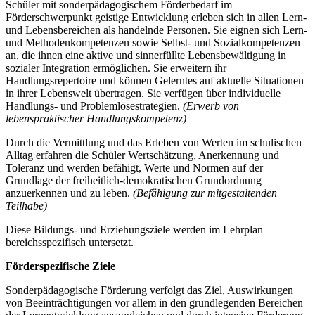
Schüler mit sonderpädagogischem Förderbedarf im
Förderschwerpunkt geistige Entwicklung erleben sich in allen Lern-
und Lebensbereichen als handelnde Personen. Sie eignen sich Lern-
und Methodenkompetenzen sowie Selbst- und Sozialkompetenzen
an, die ihnen eine aktive und sinnerfüllte Lebensbewältigung in
sozialer Integration ermöglichen. Sie erweitern ihr
Handlungsrepertoire und können Gelerntes auf aktuelle Situationen
in ihrer Lebenswelt übertragen. Sie verfügen über individuelle
Handlungs- und Problemlösestrategien.
(Erwerb von
lebenspraktischer Handlungskompetenz)
Durch die Vermittlung und das Erleben von Werten im schulischen
Alltag erfahren die Schüler Wertschätzung, Anerkennung und
Toleranz und werden befähigt, Werte und Normen auf der
Grundlage der freiheitlich-demokratischen Grundordnung
anzuerkennen und zu leben.
(Befähigung zur mitgestaltenden
Teilhabe)
Diese Bildungs- und Erziehungsziele werden im Lehrplan
bereichsspezifisch untersetzt.
Förderspezifische Ziele
Sonderpädagogische Förderung verfolgt das Ziel, Auswirkungen
von Beeinträchtigungen vor allem in den grundlegenden Bereichen