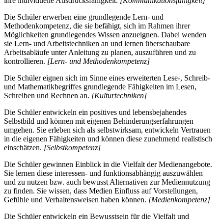
ihre individuelle Ausdrucksfähigkeit.
[Kommunikationsfähigkeit]
Die Schüler erwerben eine grundlegende Lern- und
Methodenkompetenz, die sie befähigt, sich im Rahmen ihrer
Möglichkeiten grundlegendes Wissen anzueignen. Dabei wenden
sie Lern- und Arbeitstechniken an und lernen überschaubare
Arbeitsabläufe unter Anleitung zu planen, auszuführen und zu
kontrollieren.
[Lern- und Methodenkompetenz]
Die Schüler eignen sich im Sinne eines erweiterten Lese-, Schreib-
und Mathematikbegriffes grundlegende Fähigkeiten im Lesen,
Schreiben und Rechnen an.
[Kulturtechniken]
Die Schüler entwickeln ein positives und lebensbejahendes
Selbstbild und können mit eigenen Behinderungserfahrungen
umgehen. Sie erleben sich als selbstwirksam, entwickeln Vertrauen
in die eigenen Fähigkeiten und können diese zunehmend realistisch
einschätzen.
[Selbstkompetenz]
Die Schüler gewinnen Einblick in die Vielfalt der Medienangebote.
Sie lernen diese interessen- und funktionsabhängig auszuwählen
und zu nutzen bzw. auch bewusst Alternativen zur Mediennutzung
zu finden. Sie wissen, dass Medien Einfluss auf Vorstellungen,
Gefühle und Verhaltensweisen haben können.
[Medienkompetenz]
Die Schüler entwickeln ein Bewusstsein für die Vielfalt und