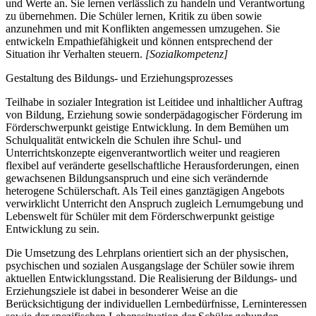
und Werte an. Sie lernen verlässlich zu handeln und Verantwortung
zu übernehmen. Die Schüler lernen, Kritik zu üben sowie
anzunehmen und mit Konflikten angemessen umzugehen. Sie
entwickeln Empathiefähigkeit und können entsprechend der
Situation ihr Verhalten steuern.
[Sozialkompetenz]
Gestaltung des Bildungs- und Erziehungsprozesses
Teilhabe in sozialer Integration ist Leitidee und inhaltlicher Auftrag
von Bildung, Erziehung sowie sonderpädagogischer Förderung im
Förderschwerpunkt geistige Entwicklung. In dem Bemühen um
Schulqualität entwickeln die Schulen ihre Schul- und
Unterrichtskonzepte eigenverantwortlich weiter und reagieren
flexibel auf veränderte gesellschaftliche Herausforderungen, einen
gewachsenen Bildungsanspruch und eine sich verändernde
heterogene Schülerschaft. Als Teil eines ganztägigen Angebots
verwirklicht Unterricht den Anspruch zugleich Lernumgebung und
Lebenswelt für Schüler mit dem Förderschwerpunkt geistige
Entwicklung zu sein.
Die Umsetzung des Lehrplans orientiert sich an der physischen,
psychischen und sozialen Ausgangslage der Schüler sowie ihrem
aktuellen Entwicklungsstand. Die Realisierung der Bildungs- und
Erziehungsziele ist dabei in besonderer Weise an die
Berücksichtigung der individuellen Lernbedürfnisse, Lerninteressen