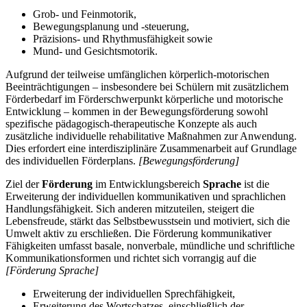
Grob- und Feinmotorik,
Bewegungsplanung und -steuerung,
Präzisions- und Rhythmusfähigkeit sowie
Mund- und Gesichtsmotorik.
Aufgrund der teilweise umfänglichen körperlich-motorischen
Beeinträchtigungen – insbesondere bei Schülern mit zusätzlichem
Förderbedarf im Förderschwerpunkt körperliche und motorische
Entwicklung – kommen in der Bewegungsförderung sowohl
spezifische pädagogisch-therapeutische Konzepte als auch
zusätzliche individuelle rehabilitative Maßnahmen zur Anwendung.
Dies erfordert eine interdisziplinäre Zusammenarbeit auf Grundlage
des individuellen Förderplans.
[Bewegungsförderung]
Ziel der
Förderung
im Entwicklungsbereich
Sprache
ist die
Erweiterung der individuellen kommunikativen und sprachlichen
Handlungsfähigkeit. Sich anderen mitzuteilen, steigert die
Lebensfreude, stärkt das Selbstbewusstsein und motiviert, sich die
Umwelt aktiv zu erschließen. Die Förderung kommunikativer
Fähigkeiten umfasst basale, nonverbale, mündliche und schriftliche
Kommunikationsformen und richtet sich vorrangig auf die
[Förderung Sprache]
Erweiterung der individuellen Sprechfähigkeit,
Erweiterung des Wortschatzes, einschließlich der