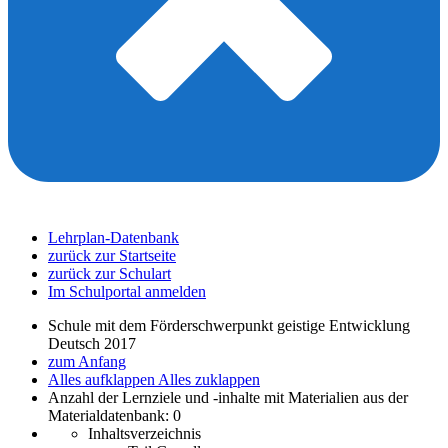
Lehrplan-Datenbank
zurück zur Startseite
zurück zur Schulart
Im Schulportal anmelden
Schule mit dem Förderschwerpunkt geistige Entwicklung
Deutsch 2017
zum Anfang
Alles aufklappen
Alles zuklappen
Anzahl der Lernziele und -inhalte mit Materialien aus der
Materialdatenbank: 0
Inhaltsverzeichnis