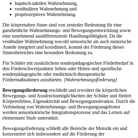
haptisch-taktilen Wahrnehmung,
vestibulären Wahrnehmung und
propriozeptiven Wahrnehmung.
Die körpernahen Sinne sind von zentraler Bedeutung für eine
ganzheitliche Wahrnehmungs- und Bewegungsentwicklung sowie
eine zunehmend ausdifferenzierte Handlungsfähigkeit. Da die
vestibuläre Wahrnehmung sowohl sensorische als auch motorische
Anteile integriert und koordiniert, kommt der Förderung dieses
Sinnesbereiches eine besondere Bedeutung zu.
Für Schüler mit zusätzlichem sonderpädagogischen Förderbedarf in
den Förderschwerpunkten Sehen oder Hören sind spezifische
sonderpädagogische oder medizinisch-therapeutische
Fördermaßnahmen anzubieten.
[Wahrnehmungsförderung]
Bewegungsförderung
erschließt und erweitert die körperlichen
Bewegungs- und Ausdrucksmöglichkeiten der Schüler und fördert
Körpererleben, Eigenaktivität und Bewegungsmotivation. Durch die
Verbindung von Wahrnehmungs- und Bewegungsangeboten
werden sensomotorische Integrationsprozesse und das Lernen auf
elementarer Stufe unterstützt.
Bewegungsförderung schließt alle Bereiche der Motorik ein und
konzentriert sich insbesondere auf die Förderung der