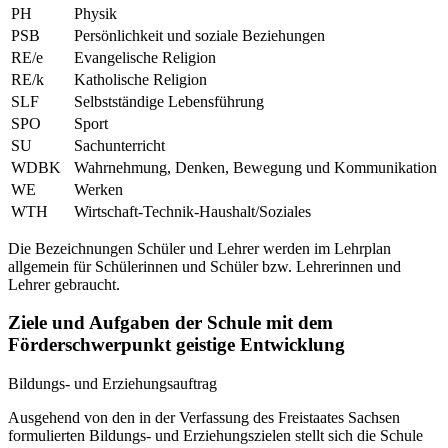
PH
Physik
PSB
Persönlichkeit und soziale Beziehungen
RE/e
Evangelische Religion
RE/k
Katholische Religion
SLF
Selbstständige Lebensführung
SPO
Sport
SU
Sachunterricht
WDBK
Wahrnehmung, Denken, Bewegung und Kommunikation
WE
Werken
WTH
Wirtschaft-Technik-Haushalt/Soziales
Die Bezeichnungen Schüler und Lehrer werden im Lehrplan
allgemein für Schülerinnen und Schüler bzw. Lehrerinnen und
Lehrer gebraucht.
Ziele und Aufgaben der Schule mit dem
Förderschwerpunkt geistige Entwicklung
Bildungs- und Erziehungsauftrag
Ausgehend von den in der Verfassung des Freistaates Sachsen
formulierten Bildungs- und Erziehungszielen stellt sich die Schule