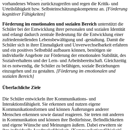
vorhandenes Wissen zurückzugreifen und regen die Kritik- und
Urteilsfähigkeit bzw. Selbsteinschätzungskompetenz an.
[Förderung
kognitiver Fähigkeiten]
Förderung im emotionalen und sozialen Bereich
unterstützt die
Schüler bei der Entwicklung ihrer personalen und sozialen Identität
und erlangt dadurch zentrale Bedeutung für die Entwicklung einer
zufriedenstellenden Lebensbewältigung und -gestaltung. Damit die
Schüler sich in ihrer Einmaligkeit und Unverwechselbarkeit erfahren
und ein positives Selbstbild aufbauen können, benötigen sie
individuelle Angebote zur Förderung der emotionalen Stabilität, des
Sozialverhaltens und der Lern- und Arbeitsbereitschaft. Gleichzeitig
ist es notwendig, die Schüler zu befähigen, soziale Beziehungen
einzugehen und zu gestalten.
[Förderung im emotionalen und
sozialen Bereich]
Überfachliche Ziele
Die Schüler entwickeln ihre Kommunikations- und
Interaktionsfähigkeit. Sie erkennen und nutzen eigene
Kommunikationsformen und können Äußerungen anderer
Menschen erkennen sowie darauf reagieren. Sie treten mit anderen
in Kommunikation und können ihre Bedürfnisse, Befindlichkeiten
und eigene Wünsche und Meinungen äußern. Dabei erweitern sie