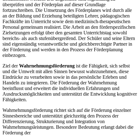
überprüfen und der Förderplan auf dieser Grundlage
fortzuschreiben. Die Umsetzung des Förderplanes wird durch alle
an der Bildung und Erziehung beteiligten Lehrer, pädagogischen
Fachkräfte im Unterricht sowie dem medizinisch-therapeutischen
Personal gemeinsam realisiert. Die Arbeit an den förderspezifischen
Zielsetzungen erfolgt über den gesamten Unterrichtstag sowohl
bereichs- als auch stufenübergreifend. Der Schüler und seine Eltern
sind eigenständig verantwortliche und gleichberechtigte Partner in
der Förderung und werden in den Prozess der Förderplanung
einbezogen.
Ziel der
Wahrnehmungsförderung
ist die Fähigkeit, sich selbst
und die Umwelt mit allen Sinnen bewusst wahrzunehmen, diese
Eindrücke zu verarbeiten sowie in das persönliche Erleben und
Handeln zu integrieren. Die Förderung der Wahrnehmung
beeinflusst und erweitert die individuellen Erfahrungen und
Ausdrucksmöglichkeiten und unterstützt die Entwicklung kognitiver
Fähigkeiten.
Wahrnehmungsförderung richtet sich auf die Förderung einzelner
Sinnesbereiche und unterstützt gleichzeitig den Prozess der
Differenzierung, Strukturierung und Integration von
Wahrnehmungsleistungen. Besondere Bedeutung erlangt dabei die
Förderung der