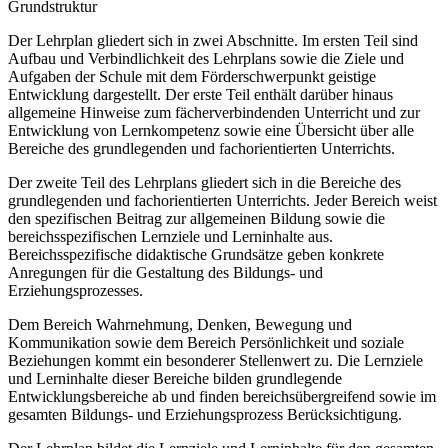
Grundstruktur
Der Lehrplan gliedert sich in zwei Abschnitte. Im ersten Teil sind
Aufbau und Verbindlichkeit des Lehrplans sowie die Ziele und
Aufgaben der Schule mit dem Förderschwerpunkt geistige
Entwicklung dargestellt. Der erste Teil enthält darüber hinaus
allgemeine Hinweise zum fächerverbindenden Unterricht und zur
Entwicklung von Lernkompetenz sowie eine Übersicht über alle
Bereiche des grundlegenden und fachorientierten Unterrichts.
Der zweite Teil des Lehrplans gliedert sich in die Bereiche des
grundlegenden und fachorientierten Unterrichts. Jeder Bereich weist
den spezifischen Beitrag zur allgemeinen Bildung sowie die
bereichsspezifischen Lernziele und Lerninhalte aus.
Bereichsspezifische didaktische Grundsätze geben konkrete
Anregungen für die Gestaltung des Bildungs- und
Erziehungsprozesses.
Dem Bereich Wahrnehmung, Denken, Bewegung und
Kommunikation sowie dem Bereich Persönlichkeit und soziale
Beziehungen kommt ein besonderer Stellenwert zu. Die Lernziele
und Lerninhalte dieser Bereiche bilden grundlegende
Entwicklungsbereiche ab und finden bereichsübergreifend sowie im
gesamten Bildungs- und Erziehungsprozess Berücksichtigung.