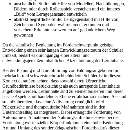
anschauliche Stufe: mit Hilfe von Modellen, Nachbildungen,
Bildern oder durch Rollenspiele verstehen und ein inneres
„Bild“ vom Lerngegenstand entwickeln
abstrakt-begriffliche Stufe: Lerngegenstand mit Hilfe von
Zeichen und Symbolen wahrnehmen, erkunden und
verstehen; Erkenntnisse werden auf gedanklichem Weg
gewonnen
Da die schulische Begleitung im Förderschwerpunkt geistige
Entwicklung einen sehr langen Entwicklungszeitraum der Schüler
umfasst, bedarf es durchgängig einer alters- und
entwicklungsgemäßen inhaltlichen Akzentuierung der Lerninhalte.
Bei der Planung und Durchführung von Bildungsangeboten für
mehrfach- und schwerstmehrfachbehinderte Schüler ist in diesem
Kontext darauf zu achten, dass sowohl deren körperliche
Grundbedürfnisse berücksichtigt als auch anregende Lerninhalte
angeboten werden. Lerninhalte sind zu elementarisieren und deren
basale Aspekte auf handelnder Ebene erfahrbar zu machen. Sie sind
so aufzubereiten, dass eine Aktivierung ermöglicht wird.
Pflegerische und therapeutische Maßnahmen sind in den
Unterrichtsalltag zu integrieren. Dabei erlangt die Förderung von
Autonomie in Situationen der Nahrungsaufnahme sowie bei der
Verrichtung existenzieller Körperfunktionen eine hohe Bedeutung.
Art und Umfang des sonderpädagogischen Förderbedarfs dieser