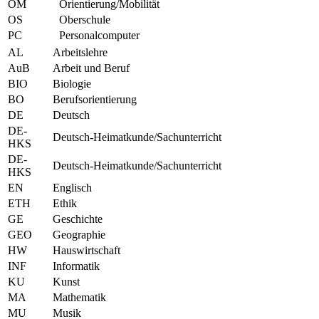
OM
Orientierung/Mobilität
OS
Oberschule
PC
Personalcomputer
AL
Arbeitslehre
AuB
Arbeit und Beruf
BIO
Biologie
BO
Berufsorientierung
DE
Deutsch
DE-
Deutsch-Heimatkunde/Sachunterricht
HKS
DE-
Deutsch-Heimatkunde/Sachunterricht
HKS
EN
Englisch
ETH
Ethik
GE
Geschichte
GEO
Geographie
HW
Hauswirtschaft
INF
Informatik
KU
Kunst
MA
Mathematik
MU
Musik