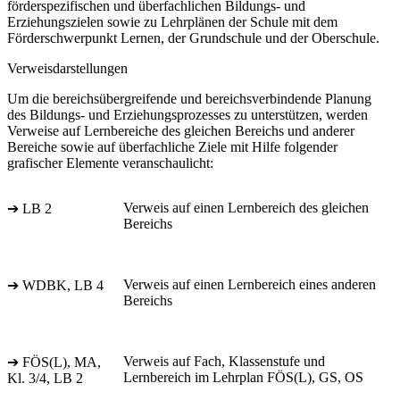
förderspezifischen und überfachlichen Bildungs- und
Erziehungszielen sowie zu Lehrplänen der Schule mit dem
Förderschwerpunkt Lernen, der Grundschule und der Oberschule.
Verweisdarstellungen
Um die bereichsübergreifende und bereichsverbindende Planung
des Bildungs- und Erziehungsprozesses zu unterstützen, werden
Verweise auf Lernbereiche des gleichen Bereichs und anderer
Bereiche sowie auf überfachliche Ziele mit Hilfe folgender
grafischer Elemente veranschaulicht:
Verweis auf einen Lernbereich des gleichen
➔ LB 2
Bereichs
Verweis auf einen Lernbereich eines anderen
➔ WDBK, LB 4
Bereichs
Verweis auf Fach, Klassenstufe und
➔ FÖS(L), MA,
Lernbereich im Lehrplan FÖS(L), GS, OS
Kl. 3/4, LB 2