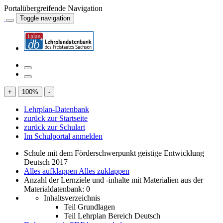
Portalübergreifende Navigation
Toggle navigation
+
100
%
-
Lehrplan-Datenbank
zurück zur Startseite
zurück zur Schulart
Im Schulportal anmelden
Schule mit dem Förderschwerpunkt geistige Entwicklung
Deutsch 2017
Alles aufklappen
Alles zuklappen
Anzahl der Lernziele und -inhalte mit Materialien aus der
Materialdatenbank: 0
Inhaltsverzeichnis
Teil Grundlagen
Teil Lehrplan Bereich Deutsch